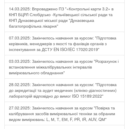
14.03.2025: Впроваджено ПЗ "«Контрольні карти 3.2» в
КНП БЦРЛ Слобідсько -Кульчіївецької сільської ради та
КНП Дунаєвецької міської ради "Дунаєвецька
багатопрофільна лікарня"
07.03.2025: Закінчилось навчання за курсом: "Підготовка
керівників, менеджерів з якості та фахівців органів з
інспектування за ДСТУ EN ISO/IEC 17020:2019"
03.03.2025: Закінчилось навчання за курсом "Розрахунок і
встановлення міжкалібрувальних інтервалів
вимірювального обладнання"
28.02.2025: Закінчилося навчання за курсом: "Підготовка
до акредитації та аудит медичних (клініко-діагностичних)
лабораторій відповідно до вимог ISO 15189:2022"
27.02.2025: Закінчилось навчання за курсом "Повірка та
калібрування засобів вимірювальної техніки за обраним
видом вимірювань: L, М, Т, ЕМ, F, РR, ІR, АUV, QМ"