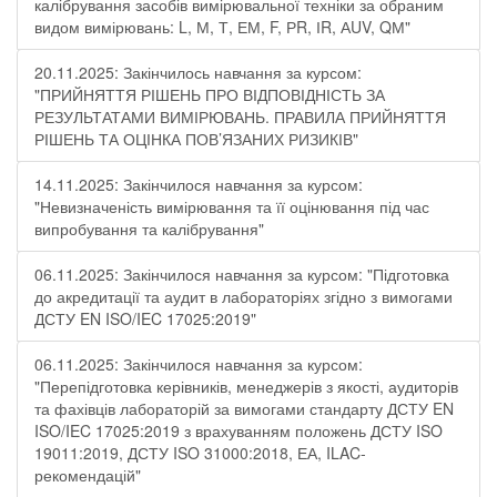
калібрування засобів вимірювальної техніки за обраним
видом вимірювань: L, М, Т, ЕМ, F, РR, ІR, АUV, QМ"
20.11.2025: Закінчилось навчання за курсом:
"ПРИЙНЯТТЯ РІШЕНЬ ПРО ВІДПОВІДНІСТЬ ЗА
РЕЗУЛЬТАТАМИ ВИМІРЮВАНЬ. ПРАВИЛА ПРИЙНЯТТЯ
РІШЕНЬ ТА ОЦІНКА ПОВ’ЯЗАНИХ РИЗИКІВ"
14.11.2025: Закінчилося навчання за курсом:
"Невизначеність вимірювання та її оцінювання під час
випробування та калібрування"
06.11.2025: Закінчилося навчання за курсом: "Підготовка
до акредитації та аудит в лабораторіях згідно з вимогами
ДСТУ EN ISO/IEC 17025:2019"
06.11.2025: Закінчилося навчання за курсом:
"Перепідготовка керівників, менеджерів з якості, аудиторів
та фахівців лабораторій за вимогами стандарту ДСТУ EN
ISO/IEC 17025:2019 з врахуванням положень ДСТУ ISO
19011:2019, ДСТУ ISO 31000:2018, ЕА, ILAC-
рекомендацій"