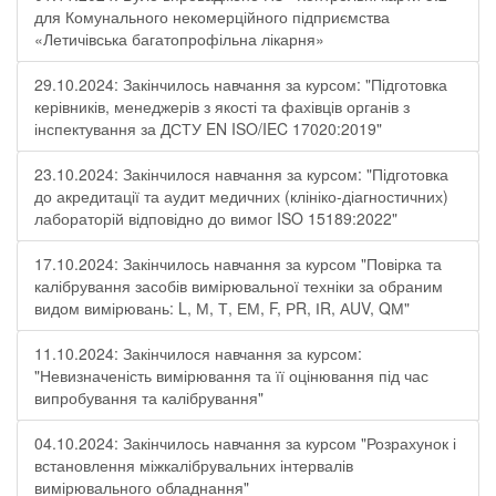
для Комунального некомерційного підприємства
«Летичівська багатопрофільна лікарня»
29.10.2024: Закінчилось навчання за курсом: "Підготовка
керівників, менеджерів з якості та фахівців органів з
інспектування за ДСТУ EN ISO/IEC 17020:2019"
23.10.2024: Закінчилося навчання за курсом: "Підготовка
до акредитації та аудит медичних (клініко-діагностичних)
лабораторій відповідно до вимог ISO 15189:2022"
17.10.2024: Закінчилось навчання за курсом "Повірка та
калібрування засобів вимірювальної техніки за обраним
видом вимірювань: L, М, Т, ЕМ, F, РR, ІR, АUV, QМ"
11.10.2024: Закінчилося навчання за курсом:
"Невизначеність вимірювання та її оцінювання під час
випробування та калібрування"
04.10.2024: Закінчилось навчання за курсом "Розрахунок і
встановлення міжкалібрувальних інтервалів
вимірювального обладнання"