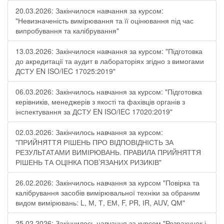
20.03.2026: Закінчилося навчання за курсом:
"Невизначеність вимірювання та її оцінювання під час
випробування та калібрування"
13.03.2026: Закінчилося навчання за курсом: "Підготовка
до акредитації та аудит в лабораторіях згідно з вимогами
ДСТУ EN ISO/IEC 17025:2019"
06.03.2026: Закінчилось навчання за курсом: "Підготовка
керівників, менеджерів з якості та фахівців органів з
інспектування за ДСТУ EN ISO/IEC 17020:2019"
02.03.2026: Закінчилось навчання за курсом:
"ПРИЙНЯТТЯ РІШЕНЬ ПРО ВІДПОВІДНІСТЬ ЗА
РЕЗУЛЬТАТАМИ ВИМІРЮВАНЬ. ПРАВИЛА ПРИЙНЯТТЯ
РІШЕНЬ ТА ОЦІНКА ПОВ’ЯЗАНИХ РИЗИКІВ"
26.02.2026: Закінчилось навчання за курсом "Повірка та
калібрування засобів вимірювальної техніки за обраним
видом вимірювань: L, М, Т, ЕМ, F, РR, ІR, АUV, QМ"
25.02.2026: Закінчилось навчання за курсом "Розрахунок і