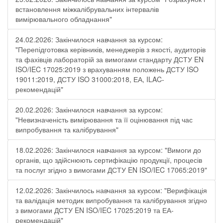
встановлення міжкалібрувальних інтервалів
вимірювального обладнання"
24.02.2026: Закінчилося навчання за курсом:
"Перепідготовка керівників, менеджерів з якості, аудиторів
та фахівців лабораторій за вимогами стандарту ДСТУ EN
ISO/IEC 17025:2019 з врахуванням положень ДСТУ ISO
19011:2019, ДСТУ ISO 31000:2018, ЕА, ILAC-
рекомендацій"
20.02.2026: Закінчилося навчання за курсом:
"Невизначеність вимірювання та її оцінювання під час
випробування та калібрування"
18.02.2026: Закінчилося навчання за курсом: "Вимоги до
органів, що здійснюють сертифікацію продукції, процесів
та послуг згідно з вимогами ДСТУ EN ISO/IEC 17065:2019"
12.02.2026: Закінчилось навчання за курсом: "Верифікація
та валідація методик випробування та калібрування згідно
з вимогами ДСТУ EN ISO/IEC 17025:2019 та ЕА-
рекомендацій"