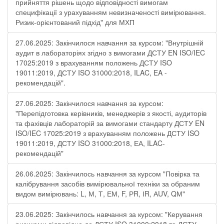
прийняття рішень щодо відповідності вимогам
специфікації з урахуванням невизначеності вимірювання.
Ризик-орієнтований підхід" для МХП
27.06.2025: Закінчилося навчання за курсом: "Внутрішній
аудит в лабораторіях згідно з вимогами ДСТУ EN ISO/IEC
17025:2019 з врахуванням положень ДСТУ ISO
19011:2019, ДСТУ ISO 31000:2018, ILAC, EA -
рекомендацій".
27.06.2025: Закінчилося навчання за курсом:
"Перепідготовка керівників, менеджерів з якості, аудиторів
та фахівців лабораторій за вимогами стандарту ДСТУ EN
ISO/IEC 17025:2019 з врахуванням положень ДСТУ ISO
19011:2019, ДСТУ ISO 31000:2018, ЕА, ILAC-
рекомендацій"
26.06.2025: Закінчилось навчання за курсом "Повірка та
калібрування засобів вимірювальної техніки за обраним
видом вимірювань: L, М, Т, ЕМ, F, РR, ІR, АUV, QМ"
23.06.2025: Закінчилось навчання за курсом: "Керування