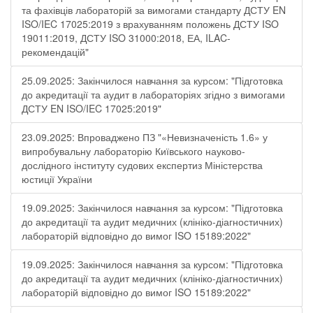
та фахівців лабораторій за вимогами стандарту ДСТУ EN
ISO/IEC 17025:2019 з врахуванням положень ДСТУ ISO
19011:2019, ДСТУ ISO 31000:2018, ЕА, ILAC-
рекомендацій"
25.09.2025: Закінчилося навчання за курсом: "Підготовка
до акредитації та аудит в лабораторіях згідно з вимогами
ДСТУ EN ISO/IEC 17025:2019"
23.09.2025: Впроваджено ПЗ "«Невизначеність 1.6» у
випробувальну лабораторію Київського науково-
дослідного інституту судових експертиз Міністерства
юстиції України
19.09.2025: Закінчилося навчання за курсом: "Підготовка
до акредитації та аудит медичних (клініко-діагностичних)
лабораторій відповідно до вимог ISO 15189:2022"
19.09.2025: Закінчилося навчання за курсом: "Підготовка
до акредитації та аудит медичних (клініко-діагностичних)
лабораторій відповідно до вимог ISO 15189:2022"