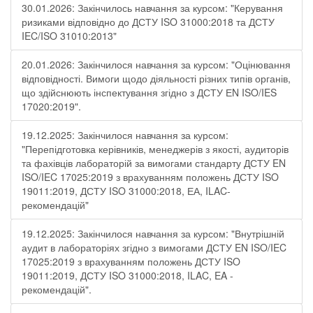
30.01.2026: Закінчилось навчання за курсом: "Керування
ризиками відповідно до ДСТУ ISO 31000:2018 та ДСТУ
IEC/ISO 31010:2013"
20.01.2026: Закінчилося навчання за курсом: "Оцінювання
відповідності. Вимоги щодо діяльності різних типів органів,
що здійснюють інспектування згідно з ДСТУ ЕN ISO/IES
17020:2019".
19.12.2025: Закінчилося навчання за курсом:
"Перепідготовка керівників, менеджерів з якості, аудиторів
та фахівців лабораторій за вимогами стандарту ДСТУ EN
ISO/IEC 17025:2019 з врахуванням положень ДСТУ ISO
19011:2019, ДСТУ ISO 31000:2018, ЕА, ILAC-
рекомендацій"
19.12.2025: Закінчилося навчання за курсом: "Внутрішній
аудит в лабораторіях згідно з вимогами ДСТУ EN ISO/IEC
17025:2019 з врахуванням положень ДСТУ ISO
19011:2019, ДСТУ ISO 31000:2018, ILAC, EA -
рекомендацій".