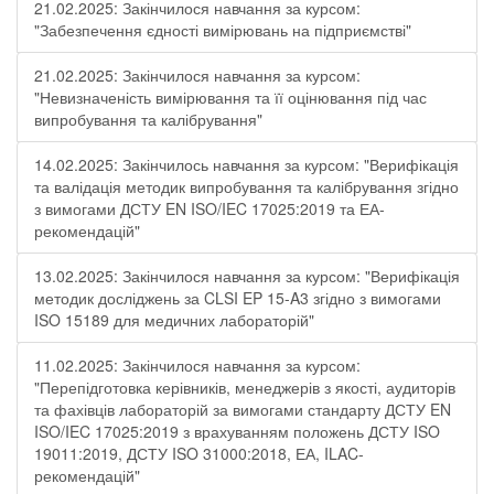
21.02.2025: Закінчилося навчання за курсом:
"Забезпечення єдності вимірювань на підприємстві"
21.02.2025: Закінчилося навчання за курсом:
"Невизначеність вимірювання та її оцінювання під час
випробування та калібрування"
14.02.2025: Закінчилось навчання за курсом: "Верифікація
та валідація методик випробування та калібрування згідно
з вимогами ДСТУ EN ISO/IEC 17025:2019 та ЕА-
рекомендацій"
13.02.2025: Закінчилося навчання за курсом: "Верифікація
методик досліджень за CLSI EP 15-A3 згідно з вимогами
ISO 15189 для медичних лабораторій"
11.02.2025: Закінчилося навчання за курсом:
"Перепідготовка керівників, менеджерів з якості, аудиторів
та фахівців лабораторій за вимогами стандарту ДСТУ EN
ISO/IEC 17025:2019 з врахуванням положень ДСТУ ISO
19011:2019, ДСТУ ISO 31000:2018, ЕА, ILAC-
рекомендацій"