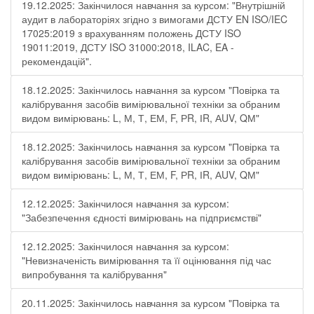
19.12.2025: Закінчилося навчання за курсом: "Внутрішній
аудит в лабораторіях згідно з вимогами ДСТУ EN ISO/IEC
17025:2019 з врахуванням положень ДСТУ ISO
19011:2019, ДСТУ ISO 31000:2018, ILAC, EA -
рекомендацій".
18.12.2025: Закінчилось навчання за курсом "Повірка та
калібрування засобів вимірювальної техніки за обраним
видом вимірювань: L, М, Т, ЕМ, F, РR, ІR, АUV, QМ"
18.12.2025: Закінчилось навчання за курсом "Повірка та
калібрування засобів вимірювальної техніки за обраним
видом вимірювань: L, М, Т, ЕМ, F, РR, ІR, АUV, QМ"
12.12.2025: Закінчилося навчання за курсом:
"Забезпечення єдності вимірювань на підприємстві"
12.12.2025: Закінчилося навчання за курсом:
"Невизначеність вимірювання та її оцінювання під час
випробування та калібрування"
20.11.2025: Закінчилось навчання за курсом "Повірка та