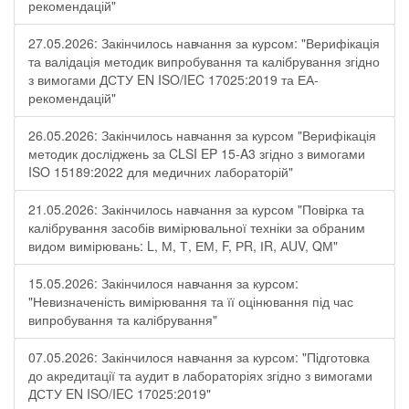
рекомендацій"
27.05.2026: Закінчилось навчання за курсом: "Верифікація
та валідація методик випробування та калібрування згідно
з вимогами ДСТУ EN ISO/IEC 17025:2019 та ЕА-
рекомендацій"
26.05.2026: Закінчилось навчання за курсом "Верифікація
методик досліджень за CLSI EP 15-A3 згідно з вимогами
ISO 15189:2022 для медичних лабораторій"
21.05.2026: Закінчилось навчання за курсом "Повірка та
калібрування засобів вимірювальної техніки за обраним
видом вимірювань: L, М, Т, ЕМ, F, РR, ІR, АUV, QМ"
15.05.2026: Закінчилося навчання за курсом:
"Невизначеність вимірювання та її оцінювання під час
випробування та калібрування"
07.05.2026: Закінчилося навчання за курсом: "Підготовка
до акредитації та аудит в лабораторіях згідно з вимогами
ДСТУ EN ISO/IEC 17025:2019"