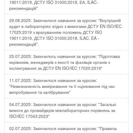
19011:2019, ДСТУ ISO 31000:2018, ЕА, ILAC-
рекомендацій"
29.08.2025: Закінчилося навчання за курсом: "Внутрішній
аудит в лабораторіях згідно з вимогами ДСТУ EN ISO/IEC
17025:2019 з врахуванням положень ДСТУ ISO
19011:2019, ДСТУ ISO 31000:2018, ILAC, EA -
рекомендацій".
25.07.2025: Закінчилось навчання за курсом: "Підготовка
керівників, менеджерів з якості та фахівців органів з
інспектування за ДСТУ EN ISO/IEC 17020:2019"
11.07.2025: Закінчилося навчання за курсом:
"Невизначеність вимірювання та її оцінювання під час
випробування та калібрування"
04.07.2025: Закінчилося навчання за курсом: "Загальні
вимоги до провайдерів міжлабораторних порівнянь за
ISO/IEC 17043:2023"
02.07.2025: Закінчилося навчання за курсом: "Правила