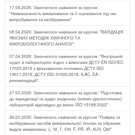
17.04.2026: Закінчилося навчання за курсом:
"Невизначеність вимірювання та її оцінювання під час
випробування та калібрування"
08.04.2026: Закінчилося навчання за курсом: "ВАЛІДАЦІЯ
ЯКІСНИХ МЕТОДИК ХІМІЧНОГО ТА
МІКРОБІОЛОГІЧНОГО АНАЛІЗУ".
07.04.2026: Закінчилося навчання за курсом: "Внутрішній
аудит в лабораторіях згідно з вимогами ДСТУ EN ISO/IEC
17025:2019 з врахуванням положень ДСТУ ISO
19011:2019, ДСТУ ISO 31000:2018, ILAC, EA -
рекомендацій".
27.03.2026: Закінчилося навчання за курсом: "Підготовка
до акредитації та аудит медичних (клініко-діагностичних)
лабораторій відповідно до вимог ISO 15189:2022"
26.03.2026: Закінчилось навчання за курсом "Повірка та
калібрування засобів вимірювальної техніки за обраним
видом вимірювань: L, М, Т, ЕМ, F, РR, ІR, АUV, QМ"