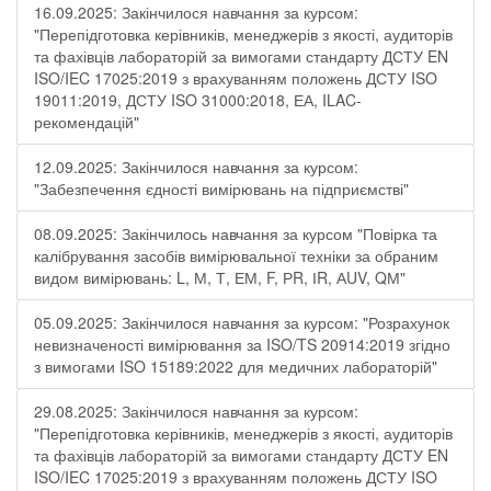
16.09.2025: Закінчилося навчання за курсом:
"Перепідготовка керівників, менеджерів з якості, аудиторів
та фахівців лабораторій за вимогами стандарту ДСТУ EN
ISO/IEC 17025:2019 з врахуванням положень ДСТУ ISO
19011:2019, ДСТУ ISO 31000:2018, ЕА, ILAC-
рекомендацій"
12.09.2025: Закінчилося навчання за курсом:
"Забезпечення єдності вимірювань на підприємстві"
08.09.2025: Закінчилось навчання за курсом "Повірка та
калібрування засобів вимірювальної техніки за обраним
видом вимірювань: L, М, Т, ЕМ, F, РR, ІR, АUV, QМ"
05.09.2025: Закінчилося навчання за курсом: "Розрахунок
невизначеності вимірювання за ISO/TS 20914:2019 згідно
з вимогами ISO 15189:2022 для медичних лабораторій"
29.08.2025: Закінчилося навчання за курсом:
"Перепідготовка керівників, менеджерів з якості, аудиторів
та фахівців лабораторій за вимогами стандарту ДСТУ EN
ISO/IEC 17025:2019 з врахуванням положень ДСТУ ISO