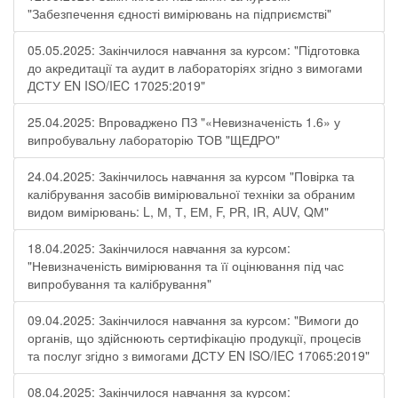
"Забезпечення єдності вимірювань на підприємстві"
05.05.2025: Закінчилося навчання за курсом: "Підготовка
до акредитації та аудит в лабораторіях згідно з вимогами
ДСТУ EN ISO/IEC 17025:2019"
25.04.2025: Впроваджено ПЗ "«Невизначеність 1.6» у
випробувальну лабораторію ТОВ "ЩЕДРО"
24.04.2025: Закінчилось навчання за курсом "Повірка та
калібрування засобів вимірювальної техніки за обраним
видом вимірювань: L, М, Т, ЕМ, F, РR, ІR, АUV, QМ"
18.04.2025: Закінчилося навчання за курсом:
"Невизначеність вимірювання та її оцінювання під час
випробування та калібрування"
09.04.2025: Закінчилося навчання за курсом: "Вимоги до
органів, що здійснюють сертифікацію продукції, процесів
та послуг згідно з вимогами ДСТУ EN ISO/IEC 17065:2019"
08.04.2025: Закінчилося навчання за курсом: