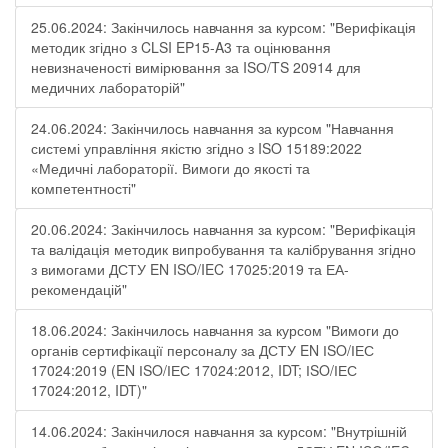
25.06.2024: Закінчилось навчання за курсом: "Верифікація
методик згідно з CLSI EP15-A3 та оцінювання
невизначеності вимірювання за ISО/TS 20914 для
медичних лабораторій"
24.06.2024: Закінчилось навчання за курсом "Навчання
системі управління якістю згідно з ISO 15189:2022
«Медичні лабораторії. Вимоги до якості та
компетентності"
20.06.2024: Закінчилось навчання за курсом: "Верифікація
та валідація методик випробування та калібрування згідно
з вимогами ДСТУ EN ISO/IEC 17025:2019 та ЕА-
рекомендацій"
18.06.2024: Закінчилось навчання за курсом "Вимоги до
органів сертифікації персоналу за ДСТУ EN ІSO/ІЕС
17024:2019 (EN ІSO/ІЕС 17024:2012, IDT; ІSO/ІЕС
17024:2012, IDT)"
14.06.2024: Закінчилося навчання за курсом: "Внутрішній