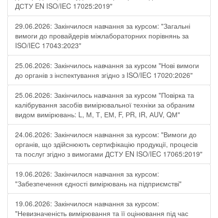
ДСТУ EN ISO/IEC 17025:2019"
29.06.2026: Закінчилося навчання за курсом: "Загальні
вимоги до провайдерів міжлабораторних порівнянь за
ISO/IEC 17043:2023"
25.06.2026: Закінчилось навчання за курсом "Нові вимоги
до органів з інспектування згідно з ISO/IEC 17020:2026"
25.06.2026: Закінчилось навчання за курсом "Повірка та
калібрування засобів вимірювальної техніки за обраним
видом вимірювань: L, М, Т, ЕМ, F, РR, ІR, АUV, QМ"
24.06.2026: Закінчилося навчання за курсом: "Вимоги до
органів, що здійснюють сертифікацію продукції, процесів
та послуг згідно з вимогами ДСТУ EN ISO/IEC 17065:2019"
19.06.2026: Закінчилося навчання за курсом:
"Забезпечення єдності вимірювань на підприємстві"
19.06.2026: Закінчилося навчання за курсом:
"Невизначеність вимірювання та її оцінювання під час