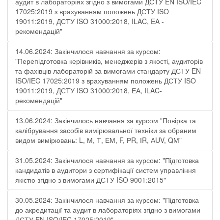
аудит в лабораторіях згідно з вимогами ДСТУ EN ISO/IEC
17025:2019 з врахуванням положень ДСТУ ISO
19011:2019, ДСТУ ISO 31000:2018, ILAC, EA -
рекомендацій"
14.06.2024: Закінчилося навчання за курсом:
"Перепідготовка керівників, менеджерів з якості, аудиторів
та фахівців лабораторій за вимогами стандарту ДСТУ EN
ISO/IEC 17025:2019 з врахуванням положень ДСТУ ISO
19011:2019, ДСТУ ISO 31000:2018, ЕА, ILAC-
рекомендацій"
13.06.2024: Закінчилось навчання за курсом "Повірка та
калібрування засобів вимірювальної техніки за обраним
видом вимірювань: L, М, Т, ЕМ, F, РR, ІR, АUV, QМ"
31.05.2024: Закінчилося навчання за курсом: "Підготовка
кандидатів в аудитори з сертифікації систем управління
якістю згідно з вимогами ДСТУ ISO 9001:2015"
30.05.2024: Закінчилося навчання за курсом: "Підготовка
до акредитації та аудит в лабораторіях згідно з вимогами
ДСТУ EN ISO/IEC 17025:2019"