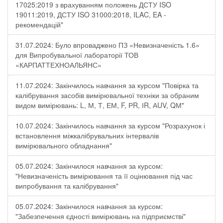
17025:2019 з врахуванням положень ДСТУ ISO
19011:2019, ДСТУ ISO 31000:2018, ILAC, EA -
рекомендацій"
31.07.2024: Було впроваджено ПЗ «Невизначеність 1.6»
для Випробувальної лабораторії ТОВ
«КАРПАТТЕХНОАЛЬЯНС»
11.07.2024: Закінчилось навчання за курсом "Повірка та
калібрування засобів вимірювальної техніки за обраним
видом вимірювань: L, М, Т, ЕМ, F, РR, ІR, АUV, QМ"
10.07.2024: Закінчилось навчання за курсом "Розрахунок і
встановлення міжкалібрувальних інтервалів
вимірювального обладнання"
05.07.2024: Закінчилося навчання за курсом:
"Невизначеність вимірювання та її оцінювання під час
випробування та калібрування"
05.07.2024: Закінчилося навчання за курсом:
"Забезпечення єдності вимірювань на підприємстві"