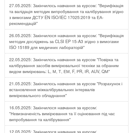
27.05.2025: Закінчилось навчання за курсом: "Верифікація
та валідація методик випробування та калібрування згідно
з вимогами ДСТУ EN ISO/IEC 17025:2019 та ЕА-
рекомендацій"
26.05.2025: Закінчилося навчання за курсом: "Верифікація
методик досліджень за CLSI EP 15-A3 згідно з вимогами
ISO 15189 для медичних лабораторій"
22.05.2025: Закінчилось навчання за курсом "Повірка та
калібрування засобів вимірювальної техніки за обраним
видом вимірювань: L, М, Т, ЕМ, F, РR, ІR, АUV, QМ"
21.05.2025: Закінчилось навчання за курсом "Розрахунок і
встановлення міжкалібрувальних інтервалів
вимірювального обладнання"
16.05.2025: Закінчилося навчання за курсом:
"Невизначеність вимірювання та її оцінювання під час
випробування та калібрування"
12.05.2025: Закінчилося навчання за курсом: