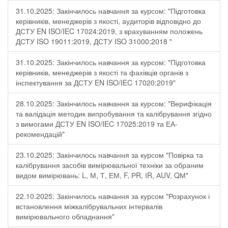
31.10.2025: Закінчилось навчання за курсом: "Підготовка
керівників, менеджерів з якості, аудиторів відповідно до
ДСТУ EN ISO/IEC 17024:2019, з врахуванням положень
ДСТУ ISO 19011:2019, ДСТУ ISO 31000:2018 "
31.10.2025: Закінчилось навчання за курсом: "Підготовка
керівників, менеджерів з якості та фахівців органів з
інспектування за ДСТУ EN ISO/IEC 17020:2019"
28.10.2025: Закінчилось навчання за курсом: "Верифікація
та валідація методик випробування та калібрування згідно
з вимогами ДСТУ EN ISO/IEC 17025:2019 та ЕА-
рекомендацій"
23.10.2025: Закінчилось навчання за курсом "Повірка та
калібрування засобів вимірювальної техніки за обраним
видом вимірювань: L, М, Т, ЕМ, F, РR, ІR, АUV, QМ"
22.10.2025: Закінчилось навчання за курсом "Розрахунок і
встановлення міжкалібрувальних інтервалів
вимірювального обладнання"