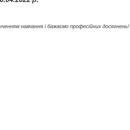
інченням навчання і бажаємо професійних досягнень!