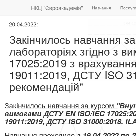
НКЦ "Євроакадемія"
Навчання
Послуг
20.04.2022:
Закінчилось навчання за
лабораторіях згідно з в
17025:2019 з врахуванн
19011:2019, ДСТУ ISO 31
рекомендацій"
Закінчилось навчання за курсом
"Вну
вимогами ДСТУ EN ISO/IEC 17025:2
19011:2019, ДСТУ ISO 31000:2018, I
Навчання проходило
з 19.04.2022 по
2