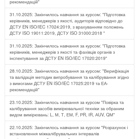
рекомендацій"
31.10.2025: Закінчилось навчання за курсом: "Підготовка
керівників, менеджерів з якості, аудиторів відповідно до
ДСТУ EN ISO/IEC 17024:2019, з врахуванням положень
ДСТУ ISO 19011:2019, ДСТУ ISO 31000:2018 "
31.10.2025: Закінчилось навчання за курсом: "Підготовка
керівників, менеджерів з якості та фахівців органів з
інспектування за ДСТУ EN ISO/IEC 17020:2019"
28.10.2025: Закінчилось навчання за курсом: "Верифікація
та валідація методик випробування та калібрування згідно
з вимогами ДСТУ EN ISO/IEC 17025:2019 та ЕА-
рекомендацій"
23.10.2025: Закінчилось навчання за курсом "Повірка та
калібрування засобів вимірювальної техніки за обраним
видом вимірювань: L, М, Т, ЕМ, F, РR, ІR, АUV, QМ"
22.10.2025: Закінчилось навчання за курсом "Розрахунок і
встановлення міжкалібрувальних інтервалів