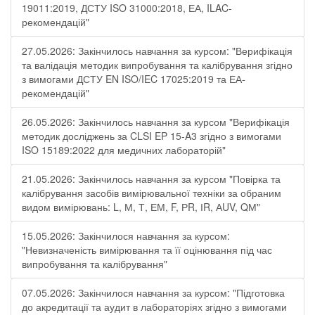
19011:2019, ДСТУ ISO 31000:2018, ЕА, ILAC-
рекомендацій"
27.05.2026: Закінчилось навчання за курсом: "Верифікація
та валідація методик випробування та калібрування згідно
з вимогами ДСТУ EN ISO/IEC 17025:2019 та ЕА-
рекомендацій"
26.05.2026: Закінчилось навчання за курсом "Верифікація
методик досліджень за CLSI EP 15-A3 згідно з вимогами
ISO 15189:2022 для медичних лабораторій"
21.05.2026: Закінчилось навчання за курсом "Повірка та
калібрування засобів вимірювальної техніки за обраним
видом вимірювань: L, М, Т, ЕМ, F, РR, ІR, АUV, QМ"
15.05.2026: Закінчилося навчання за курсом:
"Невизначеність вимірювання та її оцінювання під час
випробування та калібрування"
07.05.2026: Закінчилося навчання за курсом: "Підготовка
до акредитації та аудит в лабораторіях згідно з вимогами