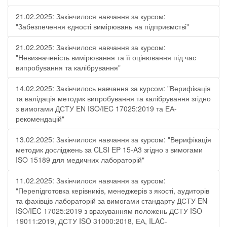
21.02.2025: Закінчилося навчання за курсом:
"Забезпечення єдності вимірювань на підприємстві"
21.02.2025: Закінчилося навчання за курсом:
"Невизначеність вимірювання та її оцінювання під час
випробування та калібрування"
14.02.2025: Закінчилось навчання за курсом: "Верифікація
та валідація методик випробування та калібрування згідно
з вимогами ДСТУ EN ISO/IEC 17025:2019 та ЕА-
рекомендацій"
13.02.2025: Закінчилося навчання за курсом: "Верифікація
методик досліджень за CLSI EP 15-A3 згідно з вимогами
ISO 15189 для медичних лабораторій"
11.02.2025: Закінчилося навчання за курсом:
"Перепідготовка керівників, менеджерів з якості, аудиторів
та фахівців лабораторій за вимогами стандарту ДСТУ EN
ISO/IEC 17025:2019 з врахуванням положень ДСТУ ISO
19011:2019, ДСТУ ISO 31000:2018, ЕА, ILAC-