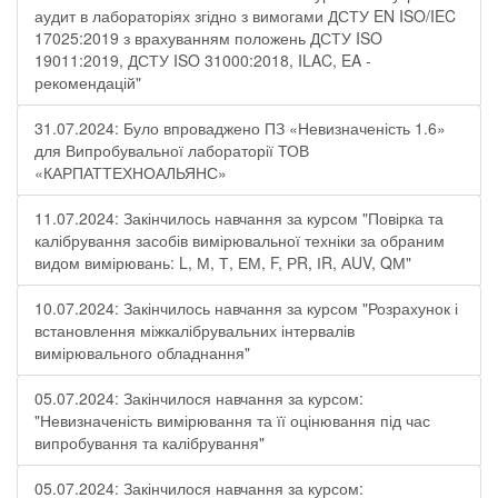
аудит в лабораторіях згідно з вимогами ДСТУ EN ISO/IEC
17025:2019 з врахуванням положень ДСТУ ISO
19011:2019, ДСТУ ISO 31000:2018, ILAC, EA -
рекомендацій"
31.07.2024: Було впроваджено ПЗ «Невизначеність 1.6»
для Випробувальної лабораторії ТОВ
«КАРПАТТЕХНОАЛЬЯНС»
11.07.2024: Закінчилось навчання за курсом "Повірка та
калібрування засобів вимірювальної техніки за обраним
видом вимірювань: L, М, Т, ЕМ, F, РR, ІR, АUV, QМ"
10.07.2024: Закінчилось навчання за курсом "Розрахунок і
встановлення міжкалібрувальних інтервалів
вимірювального обладнання"
05.07.2024: Закінчилося навчання за курсом:
"Невизначеність вимірювання та її оцінювання під час
випробування та калібрування"
05.07.2024: Закінчилося навчання за курсом: