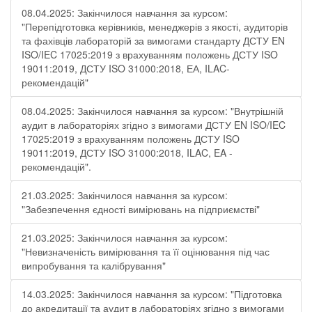
08.04.2025: Закінчилося навчання за курсом:
"Перепідготовка керівників, менеджерів з якості, аудиторів
та фахівців лабораторій за вимогами стандарту ДСТУ EN
ISO/IEC 17025:2019 з врахуванням положень ДСТУ ISO
19011:2019, ДСТУ ISO 31000:2018, ЕА, ILAC-
рекомендацій"
08.04.2025: Закінчилося навчання за курсом: "Внутрішній
аудит в лабораторіях згідно з вимогами ДСТУ EN ISO/IEC
17025:2019 з врахуванням положень ДСТУ ISO
19011:2019, ДСТУ ISO 31000:2018, ILAC, EA -
рекомендацій".
21.03.2025: Закінчилося навчання за курсом:
"Забезпечення єдності вимірювань на підприємстві"
21.03.2025: Закінчилося навчання за курсом:
"Невизначеність вимірювання та її оцінювання під час
випробування та калібрування"
14.03.2025: Закінчилося навчання за курсом: "Підготовка
до акредитації та аудит в лабораторіях згідно з вимогами