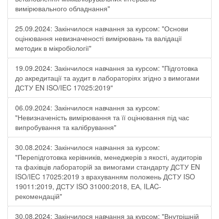
вимірювального обладнання"
25.09.2024: Закінчилося навчання за курсом: "Основи
оцінювання невизначеності вимірювань та валідації
методик в мікробіології"
19.09.2024: Закінчилося навчання за курсом: "Підготовка
до акредитації та аудит в лабораторіях згідно з вимогами
ДСТУ EN ISO/IEC 17025:2019"
06.09.2024: Закінчилося навчання за курсом:
"Невизначеність вимірювання та її оцінювання під час
випробування та калібрування"
30.08.2024: Закінчилося навчання за курсом:
"Перепідготовка керівників, менеджерів з якості, аудиторів
та фахівців лабораторій за вимогами стандарту ДСТУ EN
ISO/IEC 17025:2019 з врахуванням положень ДСТУ ISO
19011:2019, ДСТУ ISO 31000:2018, ЕА, ILAC-
рекомендацій"
30.08.2024: Закінчилося навчання за курсом: "Внутрішній