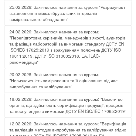
25.02.2026: Закінчилось навчання за курсом "Розрахунок і
встановлення міжкалібрувальних інтервалів
вимірювального обладнання"
24.02.2026: Закінчилося навчання за курсом:
"Перепідготовка керівників, менеджерів з якості, аудиторів
та фахівців лабораторій за вимогами стандарту ДСТУ EN
ISO/IEC 17025:2019 з врахуванням положень ДСТУ ISO
19011:2019, ДСТУ ISO 31000:2018, ЕА, ILAC-
рекомендацій"
20.02.2026: Закінчилося навчання за курсом:
"Невизначеність вимірювання та її оцінювання під час
випробування та калібрування"
18.02.2026: Закінчилося навчання за курсом: "Вимоги до
органів, що здійснюють сертифікацію продукції, процесів
та послуг згідно з вимогами ДСТУ EN ISO/IEC 17065:2019"
12.02.2026: Закінчилось навчання за курсом: "Верифікація
та валідація методик випробування та калібрування згідно
з вимогами ДСТУ EN ISO/IEC 17025:2019 та ЕА-