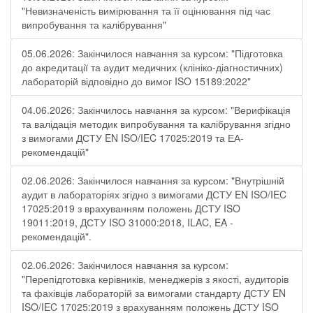
"Невизначеність вимірювання та її оцінювання під час
випробування та калібрування"
05.06.2026: Закінчилося навчання за курсом: "Підготовка
до акредитації та аудит медичних (клініко-діагностичних)
лабораторій відповідно до вимог ISO 15189:2022"
04.06.2026: Закінчилось навчання за курсом: "Верифікація
та валідація методик випробування та калібрування згідно
з вимогами ДСТУ EN ISO/IEC 17025:2019 та ЕА-
рекомендацій"
02.06.2026: Закінчилося навчання за курсом: "Внутрішній
аудит в лабораторіях згідно з вимогами ДСТУ EN ISO/IEC
17025:2019 з врахуванням положень ДСТУ ISO
19011:2019, ДСТУ ISO 31000:2018, ILAC, EA -
рекомендацій".
02.06.2026: Закінчилося навчання за курсом:
"Перепідготовка керівників, менеджерів з якості, аудиторів
та фахівців лабораторій за вимогами стандарту ДСТУ EN
ISO/IEC 17025:2019 з врахуванням положень ДСТУ ISO