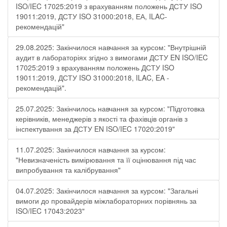
ISO/IEC 17025:2019 з врахуванням положень ДСТУ ISO
19011:2019, ДСТУ ISO 31000:2018, ЕА, ILAC-
рекомендацій"
29.08.2025: Закінчилося навчання за курсом: "Внутрішній
аудит в лабораторіях згідно з вимогами ДСТУ EN ISO/IEC
17025:2019 з врахуванням положень ДСТУ ISO
19011:2019, ДСТУ ISO 31000:2018, ILAC, EA -
рекомендацій".
25.07.2025: Закінчилось навчання за курсом: "Підготовка
керівників, менеджерів з якості та фахівців органів з
інспектування за ДСТУ EN ISO/IEC 17020:2019"
11.07.2025: Закінчилося навчання за курсом:
"Невизначеність вимірювання та її оцінювання під час
випробування та калібрування"
04.07.2025: Закінчилося навчання за курсом: "Загальні
вимоги до провайдерів міжлабораторних порівнянь за
ISO/IEC 17043:2023"