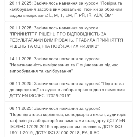
20.11.2025: Закінчилось навчання за курсом "Повірка та
калібрування засобів вимірювальної техніки за обраним
видом вимірювань: L, М, Т, ЕМ, F, РR, ІR, АUV, QМ"
20.11.2025: Закінчилось навчання за курсом:
"ПРИЙНЯТТЯ РІШЕНЬ ПРО ВІДПОВІДНІСТЬ ЗА
РЕЗУЛЬТАТАМИ ВИМІРЮВАНЬ. ПРАВИЛА ПРИЙНЯТТЯ
РІШЕНЬ ТА ОЦІНКА ПОВ’ЯЗАНИХ РИЗИКІВ"
14.11.2025: Закінчилося навчання за курсом:
"Невизначеність вимірювання та її оцінювання під час
випробування та калібрування"
06.11.2025: Закінчилося навчання за курсом: "Підготовка
до акредитації та аудит в лабораторіях згідно з вимогами
ДСТУ EN ISO/IEC 17025:2019"
06.11.2025: Закінчилося навчання за курсом:
"Перепідготовка керівників, менеджерів з якості, аудиторів
та фахівців лабораторій за вимогами стандарту ДСТУ EN
ISO/IEC 17025:2019 з врахуванням положень ДСТУ ISO
19011:2019, ДСТУ ISO 31000:2018, ЕА, ILAC-