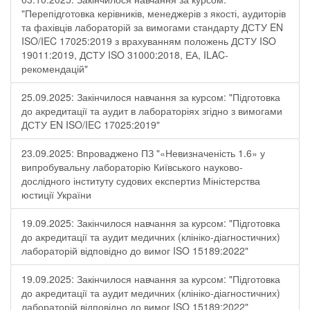
"Перепідготовка керівників, менеджерів з якості, аудиторів
та фахівців лабораторій за вимогами стандарту ДСТУ EN
ISO/IEC 17025:2019 з врахуванням положень ДСТУ ISO
19011:2019, ДСТУ ISO 31000:2018, ЕА, ILAC-
рекомендацій"
25.09.2025: Закінчилося навчання за курсом: "Підготовка
до акредитації та аудит в лабораторіях згідно з вимогами
ДСТУ EN ISO/IEC 17025:2019"
23.09.2025: Впроваджено ПЗ "«Невизначеність 1.6» у
випробувальну лабораторію Київського науково-
дослідного інституту судових експертиз Міністерства
юстиції України
19.09.2025: Закінчилося навчання за курсом: "Підготовка
до акредитації та аудит медичних (клініко-діагностичних)
лабораторій відповідно до вимог ISO 15189:2022"
19.09.2025: Закінчилося навчання за курсом: "Підготовка
до акредитації та аудит медичних (клініко-діагностичних)
лабораторій відповідно до вимог ISO 15189:2022"