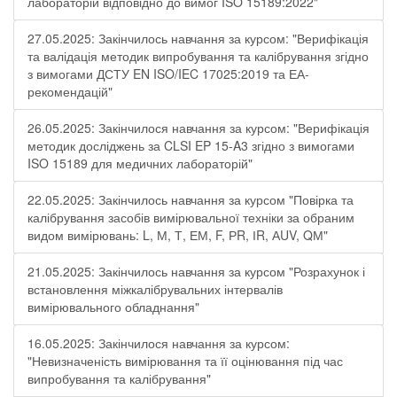
лабораторій відповідно до вимог ISO 15189:2022"
27.05.2025: Закінчилось навчання за курсом: "Верифікація
та валідація методик випробування та калібрування згідно
з вимогами ДСТУ EN ISO/IEC 17025:2019 та ЕА-
рекомендацій"
26.05.2025: Закінчилося навчання за курсом: "Верифікація
методик досліджень за CLSI EP 15-A3 згідно з вимогами
ISO 15189 для медичних лабораторій"
22.05.2025: Закінчилось навчання за курсом "Повірка та
калібрування засобів вимірювальної техніки за обраним
видом вимірювань: L, М, Т, ЕМ, F, РR, ІR, АUV, QМ"
21.05.2025: Закінчилось навчання за курсом "Розрахунок і
встановлення міжкалібрувальних інтервалів
вимірювального обладнання"
16.05.2025: Закінчилося навчання за курсом:
"Невизначеність вимірювання та її оцінювання під час
випробування та калібрування"