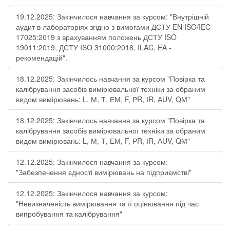
19.12.2025: Закінчилося навчання за курсом: "Внутрішній
аудит в лабораторіях згідно з вимогами ДСТУ EN ISO/IEC
17025:2019 з врахуванням положень ДСТУ ISO
19011:2019, ДСТУ ISO 31000:2018, ILAC, EA -
рекомендацій".
18.12.2025: Закінчилось навчання за курсом "Повірка та
калібрування засобів вимірювальної техніки за обраним
видом вимірювань: L, М, Т, ЕМ, F, РR, ІR, АUV, QМ"
18.12.2025: Закінчилось навчання за курсом "Повірка та
калібрування засобів вимірювальної техніки за обраним
видом вимірювань: L, М, Т, ЕМ, F, РR, ІR, АUV, QМ"
12.12.2025: Закінчилося навчання за курсом:
"Забезпечення єдності вимірювань на підприємстві"
12.12.2025: Закінчилося навчання за курсом:
"Невизначеність вимірювання та її оцінювання під час
випробування та калібрування"