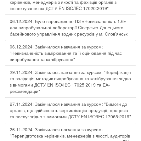
керівників, менеджерів з якості та фахівців органів з
інспектування за ДСТУ EN ISO/IEC 17020:2019"
06.12.2024: Було впроваджено ПЗ «Невизначеність 1.6»
для випробувальної лабораторії Cіверсько-Донецького
басейнового управління водних ресурсів у м. Слов'янськ
06.12.2024: Закінчилося навчання за курсом:
"Невизначеність вимірювання та її оцінювання під час
випробування та калібрування"
29.11.2024: Закінчилось навчання за курсом: "Верифікація
та валідація методик випробування та калібрування згідно
з вимогами ДСТУ EN ISO/IEC 17025:2019 та ЕА-
рекомендацій"
27.11.2024: Закінчилося навчання за курсом: "Вимоги до
органів, що здійснюють сертифікацію продукції, процесів
та послуг згідно з вимогами ДСТУ EN ISO/IEC 17065:2019"
26.11.2024: Закінчилося навчання за курсом:
"Перепідготовка керівників, менеджерів з якості, аудиторів