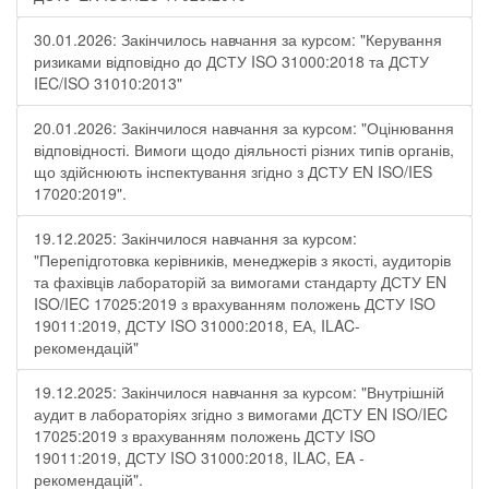
30.01.2026: Закінчилось навчання за курсом: "Керування
ризиками відповідно до ДСТУ ISO 31000:2018 та ДСТУ
IEC/ISO 31010:2013"
20.01.2026: Закінчилося навчання за курсом: "Оцінювання
відповідності. Вимоги щодо діяльності різних типів органів,
що здійснюють інспектування згідно з ДСТУ ЕN ISO/IES
17020:2019".
19.12.2025: Закінчилося навчання за курсом:
"Перепідготовка керівників, менеджерів з якості, аудиторів
та фахівців лабораторій за вимогами стандарту ДСТУ EN
ISO/IEC 17025:2019 з врахуванням положень ДСТУ ISO
19011:2019, ДСТУ ISO 31000:2018, ЕА, ILAC-
рекомендацій"
19.12.2025: Закінчилося навчання за курсом: "Внутрішній
аудит в лабораторіях згідно з вимогами ДСТУ EN ISO/IEC
17025:2019 з врахуванням положень ДСТУ ISO
19011:2019, ДСТУ ISO 31000:2018, ILAC, EA -
рекомендацій".