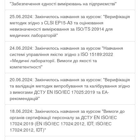
"Забезпечення єдності вимірювань на підприємстві"
25.06.2024: Закінчилось навчання за курсом: "Верифікація
методик згідно з CLSI EP15-A3 та оцінювання
невизначеності вимірювання за ISО/TS 20914 для
медичних лабораторій"
24.06.2024: Закінчилось навчання за курсом "Навчання
системі управління якістю згідно з ISO 15189:2022
«Медичні лабораторії. Вимоги до якості та
компетентності"
20.06.2024: Закінчилось навчання за курсом: "Верифікація
та валідація методик випробування та калібрування згідно
з вимогами ДСТУ EN ISO/IEC 17025:2019 та ЕА-
рекомендацій"
18.06.2024: Закінчилось навчання за курсом "Вимоги до
органів сертифікації персоналу за ДСТУ EN ІSO/ІЕС
17024:2019 (EN ІSO/ІЕС 17024:2012, IDT; ІSO/ІЕС
17024:2012, IDT)"