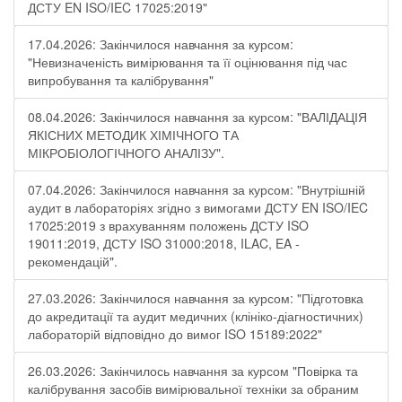
ДСТУ EN ISO/IEC 17025:2019"
17.04.2026: Закінчилося навчання за курсом:
"Невизначеність вимірювання та її оцінювання під час
випробування та калібрування"
08.04.2026: Закінчилося навчання за курсом: "ВАЛІДАЦІЯ
ЯКІСНИХ МЕТОДИК ХІМІЧНОГО ТА
МІКРОБІОЛОГІЧНОГО АНАЛІЗУ".
07.04.2026: Закінчилося навчання за курсом: "Внутрішній
аудит в лабораторіях згідно з вимогами ДСТУ EN ISO/IEC
17025:2019 з врахуванням положень ДСТУ ISO
19011:2019, ДСТУ ISO 31000:2018, ILAC, EA -
рекомендацій".
27.03.2026: Закінчилося навчання за курсом: "Підготовка
до акредитації та аудит медичних (клініко-діагностичних)
лабораторій відповідно до вимог ISO 15189:2022"
26.03.2026: Закінчилось навчання за курсом "Повірка та
калібрування засобів вимірювальної техніки за обраним