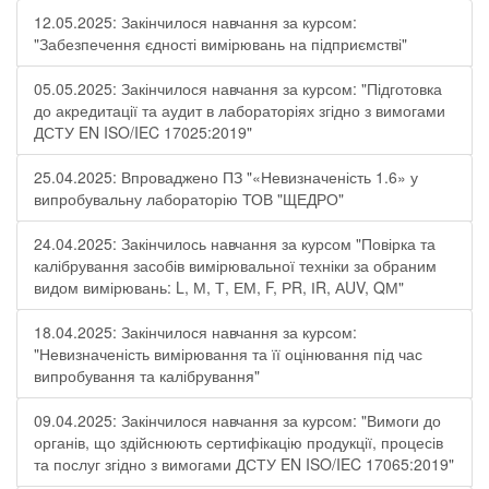
12.05.2025: Закінчилося навчання за курсом:
"Забезпечення єдності вимірювань на підприємстві"
05.05.2025: Закінчилося навчання за курсом: "Підготовка
до акредитації та аудит в лабораторіях згідно з вимогами
ДСТУ EN ISO/IEC 17025:2019"
25.04.2025: Впроваджено ПЗ "«Невизначеність 1.6» у
випробувальну лабораторію ТОВ "ЩЕДРО"
24.04.2025: Закінчилось навчання за курсом "Повірка та
калібрування засобів вимірювальної техніки за обраним
видом вимірювань: L, М, Т, ЕМ, F, РR, ІR, АUV, QМ"
18.04.2025: Закінчилося навчання за курсом:
"Невизначеність вимірювання та її оцінювання під час
випробування та калібрування"
09.04.2025: Закінчилося навчання за курсом: "Вимоги до
органів, що здійснюють сертифікацію продукції, процесів
та послуг згідно з вимогами ДСТУ EN ISO/IEC 17065:2019"