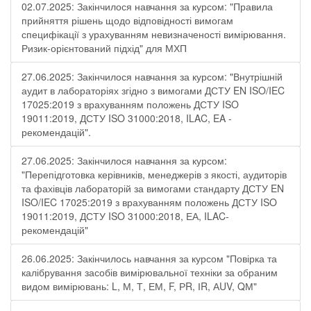
02.07.2025: Закінчилося навчання за курсом: "Правила
прийняття рішень щодо відповідності вимогам
специфікації з урахуванням невизначеності вимірювання.
Ризик-орієнтований підхід" для МХП
27.06.2025: Закінчилося навчання за курсом: "Внутрішній
аудит в лабораторіях згідно з вимогами ДСТУ EN ISO/IEC
17025:2019 з врахуванням положень ДСТУ ISO
19011:2019, ДСТУ ISO 31000:2018, ILAC, EA -
рекомендацій".
27.06.2025: Закінчилося навчання за курсом:
"Перепідготовка керівників, менеджерів з якості, аудиторів
та фахівців лабораторій за вимогами стандарту ДСТУ EN
ISO/IEC 17025:2019 з врахуванням положень ДСТУ ISO
19011:2019, ДСТУ ISO 31000:2018, ЕА, ILAC-
рекомендацій"
26.06.2025: Закінчилось навчання за курсом "Повірка та
калібрування засобів вимірювальної техніки за обраним
видом вимірювань: L, М, Т, ЕМ, F, РR, ІR, АUV, QМ"