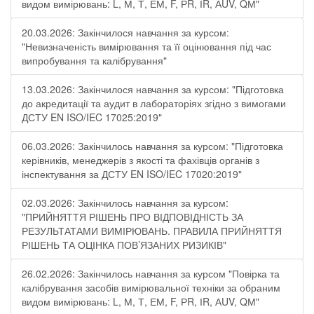
видом вимірювань: L, М, Т, ЕМ, F, РR, ІR, АUV, QМ"
20.03.2026: Закінчилося навчання за курсом:
"Невизначеність вимірювання та її оцінювання під час
випробування та калібрування"
13.03.2026: Закінчилося навчання за курсом: "Підготовка
до акредитації та аудит в лабораторіях згідно з вимогами
ДСТУ EN ISO/IEC 17025:2019"
06.03.2026: Закінчилось навчання за курсом: "Підготовка
керівників, менеджерів з якості та фахівців органів з
інспектування за ДСТУ EN ISO/IEC 17020:2019"
02.03.2026: Закінчилось навчання за курсом:
"ПРИЙНЯТТЯ РІШЕНЬ ПРО ВІДПОВІДНІСТЬ ЗА
РЕЗУЛЬТАТАМИ ВИМІРЮВАНЬ. ПРАВИЛА ПРИЙНЯТТЯ
РІШЕНЬ ТА ОЦІНКА ПОВ’ЯЗАНИХ РИЗИКІВ"
26.02.2026: Закінчилось навчання за курсом "Повірка та
калібрування засобів вимірювальної техніки за обраним
видом вимірювань: L, М, Т, ЕМ, F, РR, ІR, АUV, QМ"