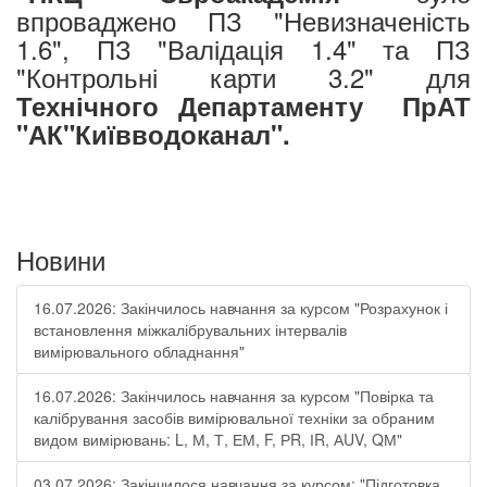
впроваджено ПЗ "Невизначеність
1.6", ПЗ "Валідація 1.4" та ПЗ
"Контрольні карти 3.2" для
Технічного
Департаменту ПрАТ
"АК"Київводоканал"
.
Новини
16.07.2026: Закінчилось навчання за курсом "Розрахунок і
встановлення міжкалібрувальних інтервалів
вимірювального обладнання"
16.07.2026: Закінчилось навчання за курсом "Повірка та
калібрування засобів вимірювальної техніки за обраним
видом вимірювань: L, М, Т, ЕМ, F, РR, ІR, АUV, QМ"
03.07.2026: Закінчилося навчання за курсом: "Підготовка