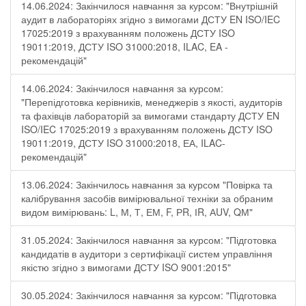
14.06.2024: Закінчилося навчання за курсом: "Внутрішній
аудит в лабораторіях згідно з вимогами ДСТУ EN ISO/IEC
17025:2019 з врахуванням положень ДСТУ ISO
19011:2019, ДСТУ ISO 31000:2018, ILAC, EA -
рекомендацій"
14.06.2024: Закінчилося навчання за курсом:
"Перепідготовка керівників, менеджерів з якості, аудиторів
та фахівців лабораторій за вимогами стандарту ДСТУ EN
ISO/IEC 17025:2019 з врахуванням положень ДСТУ ISO
19011:2019, ДСТУ ISO 31000:2018, ЕА, ILAC-
рекомендацій"
13.06.2024: Закінчилось навчання за курсом "Повірка та
калібрування засобів вимірювальної техніки за обраним
видом вимірювань: L, М, Т, ЕМ, F, РR, ІR, АUV, QМ"
31.05.2024: Закінчилося навчання за курсом: "Підготовка
кандидатів в аудитори з сертифікації систем управління
якістю згідно з вимогами ДСТУ ISO 9001:2015"
30.05.2024: Закінчилося навчання за курсом: "Підготовка