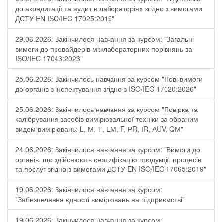
до акредитації та аудит в лабораторіях згідно з вимогами
ДСТУ EN ISO/IEC 17025:2019"
29.06.2026: Закінчилося навчання за курсом: "Загальні
вимоги до провайдерів міжлабораторних порівнянь за
ISO/IEC 17043:2023"
25.06.2026: Закінчилось навчання за курсом "Нові вимоги
до органів з інспектування згідно з ISO/IEC 17020:2026"
25.06.2026: Закінчилось навчання за курсом "Повірка та
калібрування засобів вимірювальної техніки за обраним
видом вимірювань: L, М, Т, ЕМ, F, РR, ІR, АUV, QМ"
24.06.2026: Закінчилося навчання за курсом: "Вимоги до
органів, що здійснюють сертифікацію продукції, процесів
та послуг згідно з вимогами ДСТУ EN ISO/IEC 17065:2019"
19.06.2026: Закінчилося навчання за курсом:
"Забезпечення єдності вимірювань на підприємстві"
19.06.2026: Закінчилося навчання за курсом: