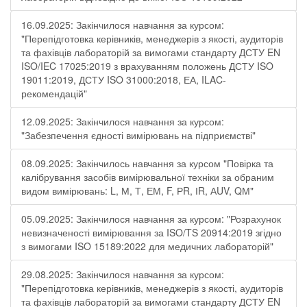
16.09.2025: Закінчилося навчання за курсом:
"Перепідготовка керівників, менеджерів з якості, аудиторів
та фахівців лабораторій за вимогами стандарту ДСТУ EN
ISO/IEC 17025:2019 з врахуванням положень ДСТУ ISO
19011:2019, ДСТУ ISO 31000:2018, ЕА, ILAC-
рекомендацій"
12.09.2025: Закінчилося навчання за курсом:
"Забезпечення єдності вимірювань на підприємстві"
08.09.2025: Закінчилось навчання за курсом "Повірка та
калібрування засобів вимірювальної техніки за обраним
видом вимірювань: L, М, Т, ЕМ, F, РR, ІR, АUV, QМ"
05.09.2025: Закінчилося навчання за курсом: "Розрахунок
невизначеності вимірювання за ISO/TS 20914:2019 згідно
з вимогами ISO 15189:2022 для медичних лабораторій"
29.08.2025: Закінчилося навчання за курсом:
"Перепідготовка керівників, менеджерів з якості, аудиторів
та фахівців лабораторій за вимогами стандарту ДСТУ EN