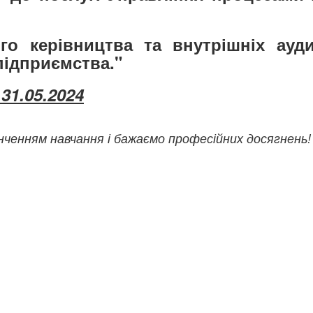
ого керівництва та внутрішніх ауд
підприємства."
 31
.05.2024
інченням навчання і бажаємо професійних досягнень!