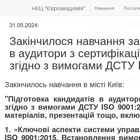
НКЦ "Євроакадемія"
Навчання
Послуг
31.05.2024:
Закінчилося навчання за
в аудитори з сертифікаці
згідно з вимогами ДСТУ 
Закінчилось навчання
в місті Київ:
"Підготовка кандидатів в аудитор
згідно з вимогами ДСТУ ISO 9001:
матеріалів, презентацій тощо, вкл
1. «Ключові аспекти системи управ
ISO 9001:2015. Встановлення вимо