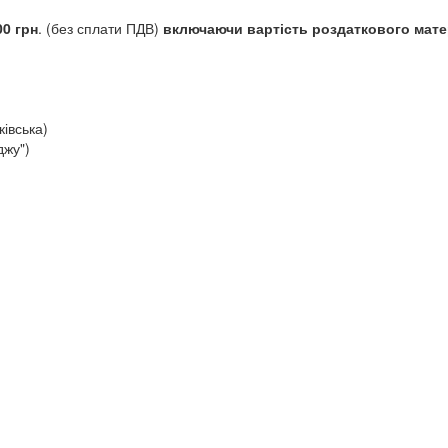
00 грн
. (без сплати ПДВ)
включаючи вартість роздаткового мате
ківська)
джу")