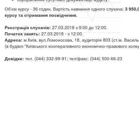
Об'єм курсу - 36 годин. Вартість навчання одного слухача:
3 950,
курсу та отримання посвідчення.
Реєстрація слухачів:
27.03.2018 з 9
:00 до 12:00.
Початок занять:
27.03.2018 - з 12:00.
Адреса:
м.Київ, вул.Ломоносова, 18, аудиторія 803 (ст.м. Василь
(в будівлі "Київського кооперативного економічно-правового коле
Довідки:
тел. (044) 332-99-91; тел/факс: (044) 500-66-23