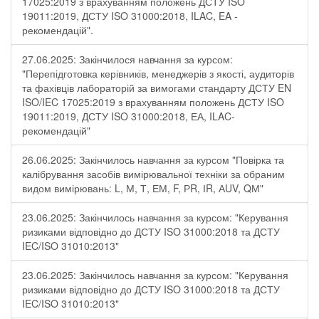
17025:2019 з врахуванням положень ДСТУ ISO
19011:2019, ДСТУ ISO 31000:2018, ILAC, EA -
рекомендацій".
27.06.2025: Закінчилося навчання за курсом:
"Перепідготовка керівників, менеджерів з якості, аудиторів
та фахівців лабораторій за вимогами стандарту ДСТУ EN
ISO/IEC 17025:2019 з врахуванням положень ДСТУ ISO
19011:2019, ДСТУ ISO 31000:2018, ЕА, ILAC-
рекомендацій"
26.06.2025: Закінчилось навчання за курсом "Повірка та
калібрування засобів вимірювальної техніки за обраним
видом вимірювань: L, М, Т, ЕМ, F, РR, ІR, АUV, QМ"
23.06.2025: Закінчилось навчання за курсом: "Керування
ризиками відповідно до ДСТУ ISO 31000:2018 та ДСТУ
IEC/ISO 31010:2013"
23.06.2025: Закінчилось навчання за курсом: "Керування
ризиками відповідно до ДСТУ ISO 31000:2018 та ДСТУ
IEC/ISO 31010:2013"