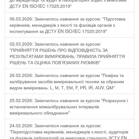
ДСТУ EN ISO/IEC 17025:2019"
06.03.2026: Закінчилось навчання за курсом: "Підготовка
керівників, менеджерів з якості та фахівців органів з
інспектування за ДСТУ EN ISO/IEC 17020:2019"
02.03.2026: Закінчилось навчання за курсом:
"ПРИЙНЯТТЯ РІШЕНЬ ПРО ВІДПОВІДНІСТЬ ЗА
РЕЗУЛЬТАТАМИ ВИМІРЮВАНЬ. ПРАВИЛА ПРИЙНЯТТЯ
РІШЕНЬ ТА ОЦІНКА ПОВ’ЯЗАНИХ РИЗИКІВ"
26.02.2026: Закінчилось навчання за курсом "Повірка та
калібрування засобів вимірювальної техніки за обраним
видом вимірювань: L, М, Т, ЕМ, F, РR, ІR, АUV, QМ"
25.02.2026: Закінчилось навчання за курсом "Розрахунок і
встановлення міжкалібрувальних інтервалів
вимірювального обладнання"
24.02.2026: Закінчилося навчання за курсом:
"Перепідготовка керівників, менеджерів з якості, аудиторів
та фахівців лабораторій за вимогами стандарту ДСТУ EN