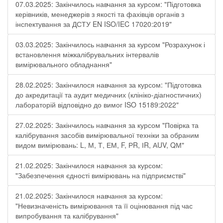
07.03.2025: Закінчилось навчання за курсом: "Підготовка
керівників, менеджерів з якості та фахівців органів з
інспектування за ДСТУ EN ISO/IEC 17020:2019"
03.03.2025: Закінчилось навчання за курсом "Розрахунок і
встановлення міжкалібрувальних інтервалів
вимірювального обладнання"
28.02.2025: Закінчилося навчання за курсом: "Підготовка
до акредитації та аудит медичних (клініко-діагностичних)
лабораторій відповідно до вимог ISO 15189:2022"
27.02.2025: Закінчилось навчання за курсом "Повірка та
калібрування засобів вимірювальної техніки за обраним
видом вимірювань: L, М, Т, ЕМ, F, РR, ІR, АUV, QМ"
21.02.2025: Закінчилося навчання за курсом:
"Забезпечення єдності вимірювань на підприємстві"
21.02.2025: Закінчилося навчання за курсом:
"Невизначеність вимірювання та її оцінювання під час
випробування та калібрування"