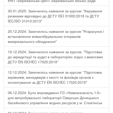
КНП «Бережанська ЦМЛ» Бережанської міської ради
30.01.2025: Закінчилось навчання за курсом: "Керування
ризиками відповідно до ДСТУ ISO 31000:2018 та ДСТУ
IEC/ISO 31010:2013"
20.12.2024: Закінчилось навчання за курсом "Розрахунок і
встановлення міжкалібрувальних інтервалів
вимірювального обладнання"
16.12.2024: Закінчилося навчання за курсом: "Підготовка
до акредитації та аудит в лабораторіях згідно з вимогами
ДСТУ EN ISO/IEC 17025:2019"
12.12.2024: Закінчилось навчання за курсом: "Підготовка
керівників, менеджерів з якості та фахівців органів з
інспектування за ДСТУ EN ISO/IEC 17020:2019"
06.12.2024: Було впроваджено ПЗ «Невизначеність 1.6»
для випробувальної лабораторії Cіверсько-Донецького
басейнового управління водних ресурсів у м. Слов'янськ