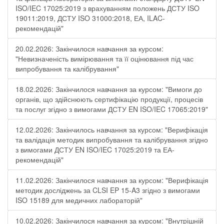
ISO/IEC 17025:2019 з врахуванням положень ДСТУ ISO
19011:2019, ДСТУ ISO 31000:2018, ЕА, ILAC-
рекомендацій"
20.02.2026: Закінчилося навчання за курсом:
"Невизначеність вимірювання та її оцінювання під час
випробування та калібрування"
18.02.2026: Закінчилося навчання за курсом: "Вимоги до
органів, що здійснюють сертифікацію продукції, процесів
та послуг згідно з вимогами ДСТУ EN ISO/IEC 17065:2019"
12.02.2026: Закінчилось навчання за курсом: "Верифікація
та валідація методик випробування та калібрування згідно
з вимогами ДСТУ EN ISO/IEC 17025:2019 та ЕА-
рекомендацій"
11.02.2026: Закінчилося навчання за курсом: "Верифікація
методик досліджень за CLSI EP 15-A3 згідно з вимогами
ISO 15189 для медичних лабораторій"
10.02.2026: Закінчилося навчання за курсом: "Внутрішній