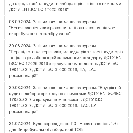
до акредитації та аудит в лабораторіях згідно з вимогами
ДСТУ EN ISO/IEC 17025:2019"
06.09.2024: Закінчилося навчання за курсом:
"Невизначеність вимірювання та її оцінювання під час
випробування та калібрування"
30.08.2024: Закінчилося навчання за курсом:
"Перепідготовка керівників, менеджерів з якості, аудиторів
та фахівців лабораторій за вимогами стандарту ДСТУ EN
ISO/IEC 17025:2019 з врахуванням положень ДСТУ ISO
19011:2019, ДСТУ ISO 31000:2018, ЕА, ILAC-
рекомендацій"
30.08.2024: Закінчилося навчання за курсом: "Внутрішній
аудит в лабораторіях згідно з вимогами ДСТУ EN ISO/IEC
17025:2019 з врахуванням положень ДСТУ ISO
19011:2019, ДСТУ ISO 31000:2018, ILAC, EA -
рекомендацій"
31.07.2024: Було впроваджено ПЗ «Невизначеність 1.6»
для Випробувальної лабораторії ТОВ