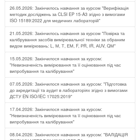
26.05.2026: Закінчилось навчання за курсом "Верифікація
методик досліджень за CLSI EP 15-A3 згідно з вимогами
ISO 15189:2022 для медичних лабораторій"
21.05.2026: Закінчилось навчання за курсом "Повірка та
калібрування засобів вимірювальної техніки за обраним
видом вимірювань: L, М, Т, ЕМ, F, РR, ІR, АUV, QМ"
15.05.2026: Закінчилося навчання за курсом:
"Невизначеність вимірювання та її оцінювання під час
випробування та калібрування"
07.05.2026: Закінчилося навчання за курсом: "Підготовка
до акредитації та аудит в лабораторіях згідно з вимогами
ДСТУ EN ISO/IEC 17025:2019"
17.04.2026: Закінчилося навчання за курсом:
"Невизначеність вимірювання та її оцінювання під час
випробування та калібрування"
08.04.2026: Закінчилося навчання за курсом: "ВАЛІДАЦІЯ