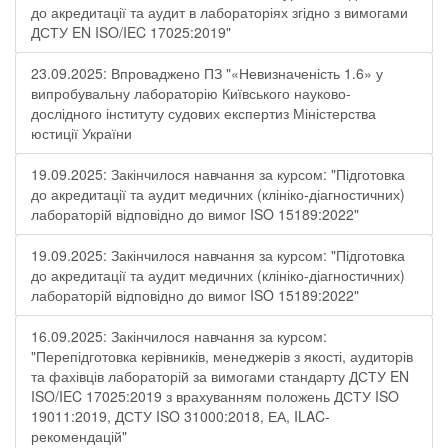
до акредитації та аудит в лабораторіях згідно з вимогами
ДСТУ EN ISO/IEC 17025:2019"
23.09.2025: Впроваджено ПЗ "«Невизначеність 1.6» у
випробувальну лабораторію Київського науково-
дослідного інституту судових експертиз Міністерства
юстиції України
19.09.2025: Закінчилося навчання за курсом: "Підготовка
до акредитації та аудит медичних (клініко-діагностичних)
лабораторій відповідно до вимог ISO 15189:2022"
19.09.2025: Закінчилося навчання за курсом: "Підготовка
до акредитації та аудит медичних (клініко-діагностичних)
лабораторій відповідно до вимог ISO 15189:2022"
16.09.2025: Закінчилося навчання за курсом:
"Перепідготовка керівників, менеджерів з якості, аудиторів
та фахівців лабораторій за вимогами стандарту ДСТУ EN
ISO/IEC 17025:2019 з врахуванням положень ДСТУ ISO
19011:2019, ДСТУ ISO 31000:2018, ЕА, ILAC-
рекомендацій"