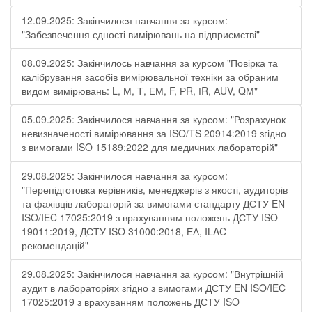
12.09.2025: Закінчилося навчання за курсом:
"Забезпечення єдності вимірювань на підприємстві"
08.09.2025: Закінчилось навчання за курсом "Повірка та
калібрування засобів вимірювальної техніки за обраним
видом вимірювань: L, М, Т, ЕМ, F, РR, ІR, АUV, QМ"
05.09.2025: Закінчилося навчання за курсом: "Розрахунок
невизначеності вимірювання за ISO/TS 20914:2019 згідно
з вимогами ISO 15189:2022 для медичних лабораторій"
29.08.2025: Закінчилося навчання за курсом:
"Перепідготовка керівників, менеджерів з якості, аудиторів
та фахівців лабораторій за вимогами стандарту ДСТУ EN
ISO/IEC 17025:2019 з врахуванням положень ДСТУ ISO
19011:2019, ДСТУ ISO 31000:2018, ЕА, ILAC-
рекомендацій"
29.08.2025: Закінчилося навчання за курсом: "Внутрішній
аудит в лабораторіях згідно з вимогами ДСТУ EN ISO/IEC
17025:2019 з врахуванням положень ДСТУ ISO