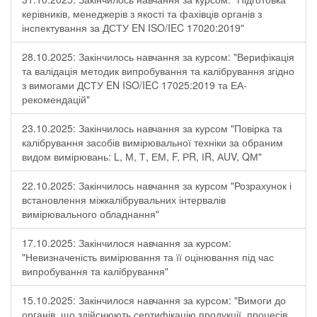
керівників, менеджерів з якості та фахівців органів з
інспектування за ДСТУ EN ISO/IEC 17020:2019"
28.10.2025: Закінчилось навчання за курсом: "Верифікація
та валідація методик випробування та калібрування згідно
з вимогами ДСТУ EN ISO/IEC 17025:2019 та ЕА-
рекомендацій"
23.10.2025: Закінчилось навчання за курсом "Повірка та
калібрування засобів вимірювальної техніки за обраним
видом вимірювань: L, М, Т, ЕМ, F, РR, ІR, АUV, QМ"
22.10.2025: Закінчилось навчання за курсом "Розрахунок і
встановлення міжкалібрувальних інтервалів
вимірювального обладнання"
17.10.2025: Закінчилося навчання за курсом:
"Невизначеність вимірювання та її оцінювання під час
випробування та калібрування"
15.10.2025: Закінчилося навчання за курсом: "Вимоги до
органів, що здійснюють сертифікацію продукції, процесів