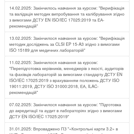
14.02.2025: Закінчилось навчання за курсом: "Верифікація
та валідація методик випробування та калібрування згідно
з вимогами ДСТУ EN ISO/IEC 17025:2019 та ЕА-
рекомендацій"
13.02.2025: Закінчилося навчання за курсом: "Верифікація
методик досліджень за CLSI EP 15-A3 згідно з вимогами
ISO 15189 для медичних лабораторій"
11.02.2025: Закінчилося навчання за курсом:
"Перепідготовка керівників, менеджерів з якості, аудиторів
та фахівців лабораторій за вимогами стандарту ДСТУ EN
ISO/IEC 17025:2019 з врахуванням положень ДСТУ ISO
19011:2019, ДСТУ ISO 31000:2018, ЕА, ILAC-
рекомендацій"
07.02.2025: Закінчилося навчання за курсом: "Підготовка
до акредитації та аудит в лабораторіях згідно з вимогами
ДСТУ EN ISO/IEC 17025:2019"
31.01.2025: Впроваджено ПЗ "«Контрольні карти 3.2» в