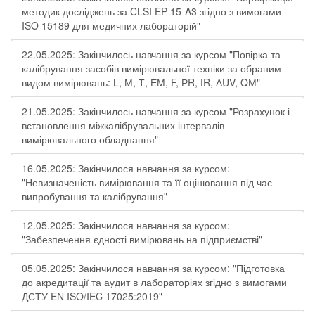
методик досліджень за CLSI EP 15-A3 згідно з вимогами
ISO 15189 для медичних лабораторій"
22.05.2025: Закінчилось навчання за курсом "Повірка та
калібрування засобів вимірювальної техніки за обраним
видом вимірювань: L, М, Т, ЕМ, F, РR, ІR, АUV, QМ"
21.05.2025: Закінчилось навчання за курсом "Розрахунок і
встановлення міжкалібрувальних інтервалів
вимірювального обладнання"
16.05.2025: Закінчилося навчання за курсом:
"Невизначеність вимірювання та її оцінювання під час
випробування та калібрування"
12.05.2025: Закінчилося навчання за курсом:
"Забезпечення єдності вимірювань на підприємстві"
05.05.2025: Закінчилося навчання за курсом: "Підготовка
до акредитації та аудит в лабораторіях згідно з вимогами
ДСТУ EN ISO/IEC 17025:2019"