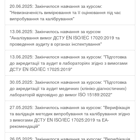
20.06.2025: Закінчилося навчання за курсом:
"Невизначеність вимірювання та її оцінювання під час
випробування та калібрування"
13.06.2025: Закінчилось навчання за курсом
"Аналізування вимог ДСТУ EN ISO/IEC 17020:2019 та
проведення аудиту в органах інспектування"
13.06.2025: Закінчилося навчання за курсом: "Підготовка
до акредитації та аудит в лабораторіях згідно з вимогами
ДСТУ EN ISO/IEC 17025:2019"
30.05.2025: Закінчилося навчання за курсом: "Підготовка
до акредитації та аудит медичних (клініко-діагностичних)
лабораторій відповідно до вимог ISO 15189:2022"
27.05.2025: Закінчилось навчання за курсом: "Верифікація
та валідація методик випробування та калібрування згідно
з вимогами ДСТУ EN ISO/IEC 17025:2019 та ЕА-
рекомендацій"
26.05.2025: Закінчилося навчання за курсом: "Верифікація