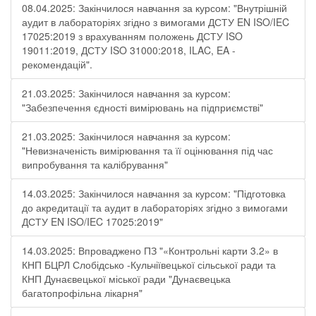
08.04.2025: Закінчилося навчання за курсом: "Внутрішній
аудит в лабораторіях згідно з вимогами ДСТУ EN ISO/IEC
17025:2019 з врахуванням положень ДСТУ ISO
19011:2019, ДСТУ ISO 31000:2018, ILAC, EA -
рекомендацій".
21.03.2025: Закінчилося навчання за курсом:
"Забезпечення єдності вимірювань на підприємстві"
21.03.2025: Закінчилося навчання за курсом:
"Невизначеність вимірювання та її оцінювання під час
випробування та калібрування"
14.03.2025: Закінчилося навчання за курсом: "Підготовка
до акредитації та аудит в лабораторіях згідно з вимогами
ДСТУ EN ISO/IEC 17025:2019"
14.03.2025: Впроваджено ПЗ "«Контрольні карти 3.2» в
КНП БЦРЛ Слобідсько -Кульчіївецької сільської ради та
КНП Дунаєвецької міської ради "Дунаєвецька
багатопрофільна лікарня"