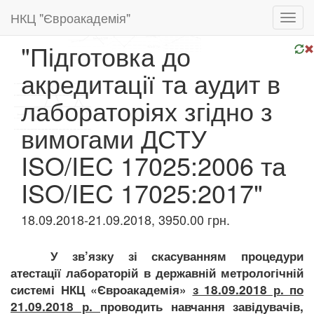
НКЦ "Євроакадемія"
Toggl
navig
"Підготовка до
акредитації та аудит в
лабораторіях згідно з
вимогами ДСТУ
ISO/IEC 17025:2006 та
ISO/IEC 17025:2017"
18.09.2018-21.09.2018, 3950.00 грн.
У зв
’
язку зі скасуванням процедури
атестації лабораторій в державній метрологічній
системі НКЦ «Євроакадемія»
з 18.09.2018 р. по
21.09.2018 р.
проводить навчання завідувачів,