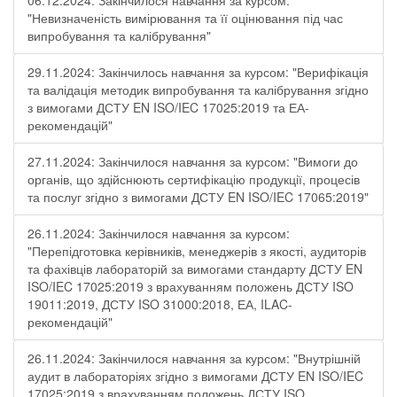
06.12.2024: Закінчилося навчання за курсом:
"Невизначеність вимірювання та її оцінювання під час
випробування та калібрування"
29.11.2024: Закінчилось навчання за курсом: "Верифікація
та валідація методик випробування та калібрування згідно
з вимогами ДСТУ EN ISO/IEC 17025:2019 та ЕА-
рекомендацій"
27.11.2024: Закінчилося навчання за курсом: "Вимоги до
органів, що здійснюють сертифікацію продукції, процесів
та послуг згідно з вимогами ДСТУ EN ISO/IEC 17065:2019"
26.11.2024: Закінчилося навчання за курсом:
"Перепідготовка керівників, менеджерів з якості, аудиторів
та фахівців лабораторій за вимогами стандарту ДСТУ EN
ISO/IEC 17025:2019 з врахуванням положень ДСТУ ISO
19011:2019, ДСТУ ISO 31000:2018, ЕА, ILAC-
рекомендацій"
26.11.2024: Закінчилося навчання за курсом: "Внутрішній
аудит в лабораторіях згідно з вимогами ДСТУ EN ISO/IEC
17025:2019 з врахуванням положень ДСТУ ISO