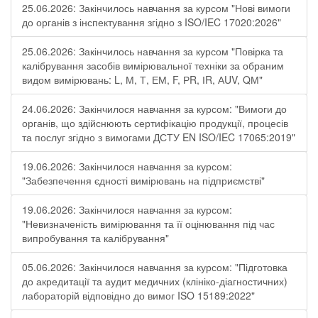
25.06.2026: Закінчилось навчання за курсом "Нові вимоги
до органів з інспектування згідно з ISO/IEC 17020:2026"
25.06.2026: Закінчилось навчання за курсом "Повірка та
калібрування засобів вимірювальної техніки за обраним
видом вимірювань: L, М, Т, ЕМ, F, РR, ІR, АUV, QМ"
24.06.2026: Закінчилося навчання за курсом: "Вимоги до
органів, що здійснюють сертифікацію продукції, процесів
та послуг згідно з вимогами ДСТУ EN ISO/IEC 17065:2019"
19.06.2026: Закінчилося навчання за курсом:
"Забезпечення єдності вимірювань на підприємстві"
19.06.2026: Закінчилося навчання за курсом:
"Невизначеність вимірювання та її оцінювання під час
випробування та калібрування"
05.06.2026: Закінчилося навчання за курсом: "Підготовка
до акредитації та аудит медичних (клініко-діагностичних)
лабораторій відповідно до вимог ISO 15189:2022"