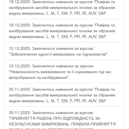
18.12.2025: Закінчилось навчання за курсом "Повірка та
калібрування засобів вимірювальної техніки за обраним
видом вимірювань: L, М, Т, ЕМ, F, РR, ІR, АUV, QМ"
18.12.2025: Закінчилось навчання за курсом "Повірка та
калібрування засобів вимірювальної техніки за обраним
видом вимірювань: L, М, Т, ЕМ, F, РR, ІR, АUV, QМ"
12.12.2025: Закінчилося навчання за курсом:
"Забезпечення єдності вимірювань на підприємстві"
12.12.2025: Закінчилося навчання за курсом:
"Невизначеність вимірювання та її оцінювання під час
випробування та калібрування"
20.11.2025: Закінчилось навчання за курсом "Повірка та
калібрування засобів вимірювальної техніки за обраним
видом вимірювань: L, М, Т, ЕМ, F, РR, ІR, АUV, QМ"
20.11.2025: Закінчилось навчання за курсом:
"ПРИЙНЯТТЯ РІШЕНЬ ПРО ВІДПОВІДНІСТЬ ЗА
РЕЗУЛЬТАТАМИ ВИМІРЮВАНЬ. ПРАВИЛА ПРИЙНЯТТЯ