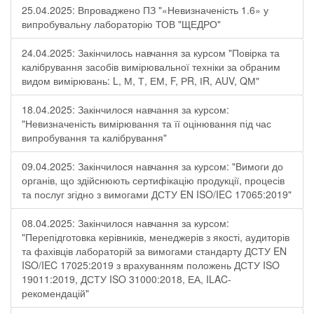
25.04.2025: Впроваджено ПЗ "«Невизначеність 1.6» у
випробувальну лабораторію ТОВ "ЩЕДРО"
24.04.2025: Закінчилось навчання за курсом "Повірка та
калібрування засобів вимірювальної техніки за обраним
видом вимірювань: L, М, Т, ЕМ, F, РR, ІR, АUV, QМ"
18.04.2025: Закінчилося навчання за курсом:
"Невизначеність вимірювання та її оцінювання під час
випробування та калібрування"
09.04.2025: Закінчилося навчання за курсом: "Вимоги до
органів, що здійснюють сертифікацію продукції, процесів
та послуг згідно з вимогами ДСТУ EN ISO/IEC 17065:2019"
08.04.2025: Закінчилося навчання за курсом:
"Перепідготовка керівників, менеджерів з якості, аудиторів
та фахівців лабораторій за вимогами стандарту ДСТУ EN
ISO/IEC 17025:2019 з врахуванням положень ДСТУ ISO
19011:2019, ДСТУ ISO 31000:2018, ЕА, ILAC-
рекомендацій"