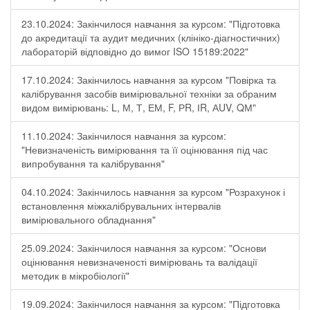
23.10.2024: Закінчилося навчання за курсом: "Підготовка
до акредитації та аудит медичних (клініко-діагностичних)
лабораторій відповідно до вимог ISO 15189:2022"
17.10.2024: Закінчилось навчання за курсом "Повірка та
калібрування засобів вимірювальної техніки за обраним
видом вимірювань: L, М, Т, ЕМ, F, РR, ІR, АUV, QМ"
11.10.2024: Закінчилося навчання за курсом:
"Невизначеність вимірювання та її оцінювання під час
випробування та калібрування"
04.10.2024: Закінчилось навчання за курсом "Розрахунок і
встановлення міжкалібрувальних інтервалів
вимірювального обладнання"
25.09.2024: Закінчилося навчання за курсом: "Основи
оцінювання невизначеності вимірювань та валідації
методик в мікробіології"
19.09.2024: Закінчилося навчання за курсом: "Підготовка