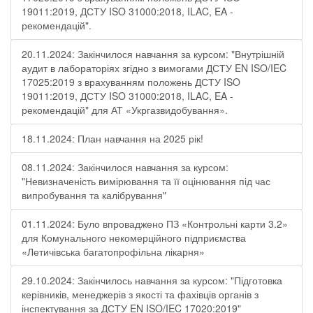
19011:2019, ДСТУ ISO 31000:2018, ILAC, EA -
рекомендацій".
20.11.2024: Закінчилося навчання за курсом: "Внутрішній
аудит в лабораторіях згідно з вимогами ДСТУ EN ISO/IEC
17025:2019 з врахуванням положень ДСТУ ISO
19011:2019, ДСТУ ISO 31000:2018, ILAC, EA -
рекомендацій" для АТ «Укргазвидобування».
18.11.2024: План навчання на 2025 рік!
08.11.2024: Закінчилося навчання за курсом:
"Невизначеність вимірювання та її оцінювання під час
випробування та калібрування"
01.11.2024: Було впроваджено ПЗ «Контрольні карти 3.2»
для Комунального некомерційного підприємства
«Летичівська багатопрофільна лікарня»
29.10.2024: Закінчилось навчання за курсом: "Підготовка
керівників, менеджерів з якості та фахівців органів з
інспектування за ДСТУ EN ISO/IEC 17020:2019"