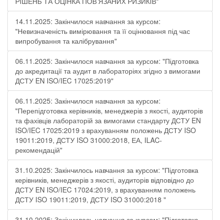
РІШЕНЬ ТА ОЦІНКА ПОВ’ЯЗАНИХ РИЗИКІВ"
14.11.2025: Закінчилося навчання за курсом:
"Невизначеність вимірювання та її оцінювання під час
випробування та калібрування"
06.11.2025: Закінчилося навчання за курсом: "Підготовка
до акредитації та аудит в лабораторіях згідно з вимогами
ДСТУ EN ISO/IEC 17025:2019"
06.11.2025: Закінчилося навчання за курсом:
"Перепідготовка керівників, менеджерів з якості, аудиторів
та фахівців лабораторій за вимогами стандарту ДСТУ EN
ISO/IEC 17025:2019 з врахуванням положень ДСТУ ISO
19011:2019, ДСТУ ISO 31000:2018, ЕА, ILAC-
рекомендацій"
31.10.2025: Закінчилось навчання за курсом: "Підготовка
керівників, менеджерів з якості, аудиторів відповідно до
ДСТУ EN ISO/IEC 17024:2019, з врахуванням положень
ДСТУ ISO 19011:2019, ДСТУ ISO 31000:2018 "
31.10.2025: Закінчилось навчання за курсом: "Підготовка