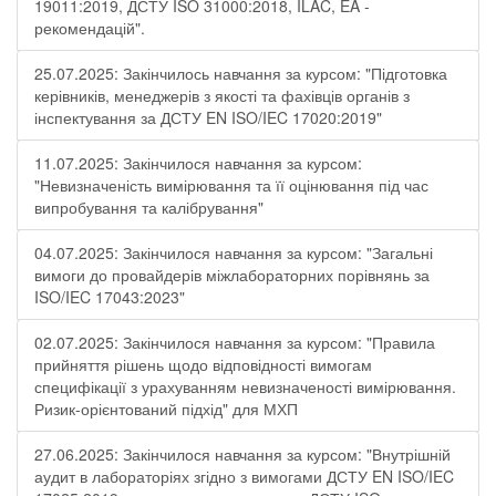
19011:2019, ДСТУ ISO 31000:2018, ILAC, EA -
рекомендацій".
25.07.2025: Закінчилось навчання за курсом: "Підготовка
керівників, менеджерів з якості та фахівців органів з
інспектування за ДСТУ EN ISO/IEC 17020:2019"
11.07.2025: Закінчилося навчання за курсом:
"Невизначеність вимірювання та її оцінювання під час
випробування та калібрування"
04.07.2025: Закінчилося навчання за курсом: "Загальні
вимоги до провайдерів міжлабораторних порівнянь за
ISO/IEC 17043:2023"
02.07.2025: Закінчилося навчання за курсом: "Правила
прийняття рішень щодо відповідності вимогам
специфікації з урахуванням невизначеності вимірювання.
Ризик-орієнтований підхід" для МХП
27.06.2025: Закінчилося навчання за курсом: "Внутрішній
аудит в лабораторіях згідно з вимогами ДСТУ EN ISO/IEC