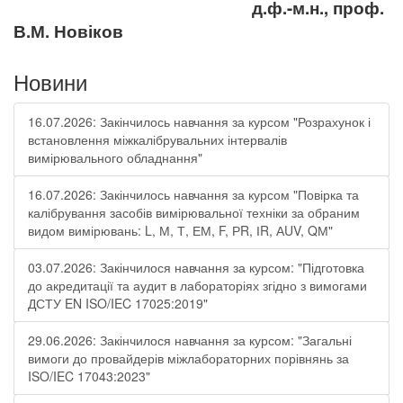
д.ф.-м.н.,
проф.
В.М. Новіков
Новини
16.07.2026: Закінчилось навчання за курсом "Розрахунок і
встановлення міжкалібрувальних інтервалів
вимірювального обладнання"
16.07.2026: Закінчилось навчання за курсом "Повірка та
калібрування засобів вимірювальної техніки за обраним
видом вимірювань: L, М, Т, ЕМ, F, РR, ІR, АUV, QМ"
03.07.2026: Закінчилося навчання за курсом: "Підготовка
до акредитації та аудит в лабораторіях згідно з вимогами
ДСТУ EN ISO/IEC 17025:2019"
29.06.2026: Закінчилося навчання за курсом: "Загальні
вимоги до провайдерів міжлабораторних порівнянь за
ISO/IEC 17043:2023"