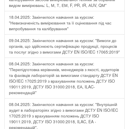
видом вимірювань: L, М, Т, ЕМ, F, РR, ІR, АUV, QМ"
18.04.2025: Закінчилося навчання за курсом:
"Невизначеність вимірювання та її оцінювання під час
випробування та калібрування"
09.04.2025: Закінчилося навчання за курсом: "Вимоги до
органів, що здійснюють сертифікацію продукції, процесів
та послуг згідно з вимогами ДСТУ EN ISO/IEC 17065:2019"
08.04.2025: Закінчилося навчання за курсом:
"Перепідготовка керівників, менеджерів з якості, аудиторів
та фахівців лабораторій за вимогами стандарту ДСТУ EN
ISO/IEC 17025:2019 з врахуванням положень ДСТУ ISO
19011:2019, ДСТУ ISO 31000:2018, ЕА, ILAC-
рекомендацій"
08.04.2025: Закінчилося навчання за курсом: "Внутрішній
аудит в лабораторіях згідно з вимогами ДСТУ EN ISO/IEC
17025:2019 з врахуванням положень ДСТУ ISO
19011:2019, ДСТУ ISO 31000:2018, ILAC, EA -
рекомендацій".