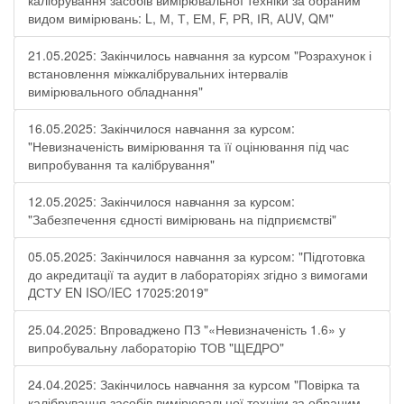
калібрування засобів вимірювальної техніки за обраним
видом вимірювань: L, М, Т, ЕМ, F, РR, ІR, АUV, QМ"
21.05.2025: Закінчилось навчання за курсом "Розрахунок і
встановлення міжкалібрувальних інтервалів
вимірювального обладнання"
16.05.2025: Закінчилося навчання за курсом:
"Невизначеність вимірювання та її оцінювання під час
випробування та калібрування"
12.05.2025: Закінчилося навчання за курсом:
"Забезпечення єдності вимірювань на підприємстві"
05.05.2025: Закінчилося навчання за курсом: "Підготовка
до акредитації та аудит в лабораторіях згідно з вимогами
ДСТУ EN ISO/IEC 17025:2019"
25.04.2025: Впроваджено ПЗ "«Невизначеність 1.6» у
випробувальну лабораторію ТОВ "ЩЕДРО"
24.04.2025: Закінчилось навчання за курсом "Повірка та
калібрування засобів вимірювальної техніки за обраним