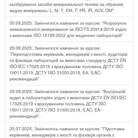
калібрування засобів вимірювальної техніки за обраним
видом вимірювань: L, М, Т, ЕМ, F, РR, ІR, АUV, QМ"
05.09.2025: Закінчилося навчання за курсом: "Розрахунок
невизначеності вимірювання за ISO/TS 20914:2019 згідно
з вимогами ISO 15189:2022 для медичних лабораторій"
29.08.2025: Закінчилося навчання за курсом:
"Перепідготовка керівників, менеджерів з якості, аудиторів
та фахівців лабораторій за вимогами стандарту ДСТУ EN
ISO/IEC 17025:2019 з врахуванням положень ДСТУ ISO
19011:2019, ДСТУ ISO 31000:2018, ЕА, ILAC-
рекомендацій"
29.08.2025: Закінчилося навчання за курсом: "Внутрішній
аудит в лабораторіях згідно з вимогами ДСТУ EN ISO/IEC
17025:2019 з врахуванням положень ДСТУ ISO
19011:2019, ДСТУ ISO 31000:2018, ILAC, EA -
рекомендацій".
25.07.2025: Закінчилось навчання за курсом: "Підготовка
керівників, менеджерів з якості та фахівців органів з