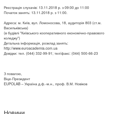
Реєстрація слухачів: 13.11.2018 р. з 09:00 до 11:00
Початок занять: 13.11.2018 р. з 11:00.
Адреса: м. Київ, вул. Ломоносова, 18, аудиторія 803 (ст.м.
Васильківська)
(в будівлі "Київського кооперативного економічно-правового
коледжу")
Детальна інформація, розклад занять:
http://www.euroacademia.com.ua
Довідки: тел. (044) 332-99-91; тел/факс: (044) 500-66-23
З повагою,
Віце-Президент
EUPOLAB – Україна д.ф.-м.н., проф. В.М. Новіков
Новини