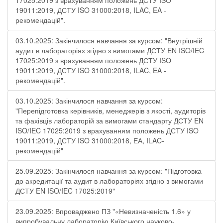
17025:2019 з врахуванням положень ДСТУ ISO
19011:2019, ДСТУ ISO 31000:2018, ILAC, EA -
рекомендацій".
03.10.2025: Закінчилося навчання за курсом: "Внутрішній
аудит в лабораторіях згідно з вимогами ДСТУ EN ISO/IEC
17025:2019 з врахуванням положень ДСТУ ISO
19011:2019, ДСТУ ISO 31000:2018, ILAC, EA -
рекомендацій".
03.10.2025: Закінчилося навчання за курсом:
"Перепідготовка керівників, менеджерів з якості, аудиторів
та фахівців лабораторій за вимогами стандарту ДСТУ EN
ISO/IEC 17025:2019 з врахуванням положень ДСТУ ISO
19011:2019, ДСТУ ISO 31000:2018, ЕА, ILAC-
рекомендацій"
25.09.2025: Закінчилося навчання за курсом: "Підготовка
до акредитації та аудит в лабораторіях згідно з вимогами
ДСТУ EN ISO/IEC 17025:2019"
23.09.2025: Впроваджено ПЗ "«Невизначеність 1.6» у
випробувальну лабораторію Київського науково-