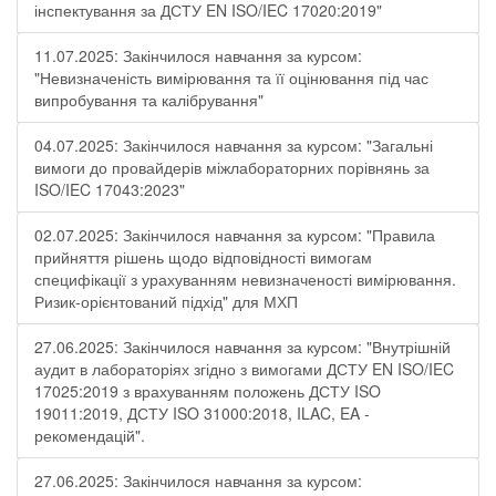
інспектування за ДСТУ EN ISO/IEC 17020:2019"
11.07.2025: Закінчилося навчання за курсом:
"Невизначеність вимірювання та її оцінювання під час
випробування та калібрування"
04.07.2025: Закінчилося навчання за курсом: "Загальні
вимоги до провайдерів міжлабораторних порівнянь за
ISO/IEC 17043:2023"
02.07.2025: Закінчилося навчання за курсом: "Правила
прийняття рішень щодо відповідності вимогам
специфікації з урахуванням невизначеності вимірювання.
Ризик-орієнтований підхід" для МХП
27.06.2025: Закінчилося навчання за курсом: "Внутрішній
аудит в лабораторіях згідно з вимогами ДСТУ EN ISO/IEC
17025:2019 з врахуванням положень ДСТУ ISO
19011:2019, ДСТУ ISO 31000:2018, ILAC, EA -
рекомендацій".
27.06.2025: Закінчилося навчання за курсом: