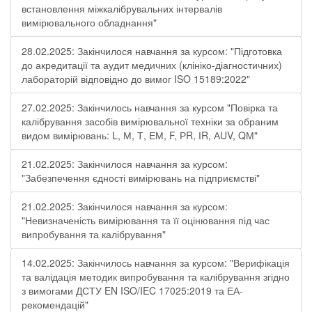
встановлення міжкалібрувальних інтервалів
вимірювального обладнання"
28.02.2025: Закінчилося навчання за курсом: "Підготовка
до акредитації та аудит медичних (клініко-діагностичних)
лабораторій відповідно до вимог ISO 15189:2022"
27.02.2025: Закінчилось навчання за курсом "Повірка та
калібрування засобів вимірювальної техніки за обраним
видом вимірювань: L, М, Т, ЕМ, F, РR, ІR, АUV, QМ"
21.02.2025: Закінчилося навчання за курсом:
"Забезпечення єдності вимірювань на підприємстві"
21.02.2025: Закінчилося навчання за курсом:
"Невизначеність вимірювання та її оцінювання під час
випробування та калібрування"
14.02.2025: Закінчилось навчання за курсом: "Верифікація
та валідація методик випробування та калібрування згідно
з вимогами ДСТУ EN ISO/IEC 17025:2019 та ЕА-
рекомендацій"