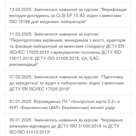
13.02.2025: Закінчилося навчання за курсом: "Верифікація
методик досліджень за CLSI EP 15-A3 згідно з вимогами
ISO 15189 для медичних лабораторій"
11.02.2025: Закінчилося навчання за курсом:
"Перепідготовка керівників, менеджерів з якості, аудиторів
та фахівців лабораторій за вимогами стандарту ДСТУ EN
ISO/IEC 17025:2019 з врахуванням положень ДСТУ ISO
19011:2019, ДСТУ ISO 31000:2018, ЕА, ILAC-
рекомендацій"
07.02.2025: Закінчилося навчання за курсом: "Підготовка
до акредитації та аудит в лабораторіях згідно з вимогами
ДСТУ EN ISO/IEC 17025:2019"
31.01.2025: Впроваджено ПЗ "«Контрольні карти 3.2» в
КНП «Бережанська ЦМЛ» Бережанської міської ради
30.01.2025: Закінчилось навчання за курсом: "Керування
ризиками відповідно до ДСТУ ISO 31000:2018 та ДСТУ
IEC/ISO 31010:2013"