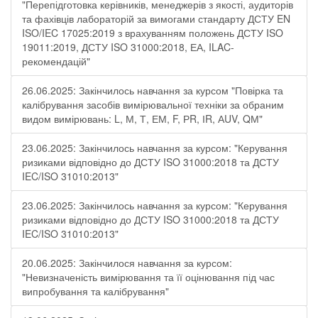
"Перепідготовка керівників, менеджерів з якості, аудиторів
та фахівців лабораторій за вимогами стандарту ДСТУ EN
ISO/IEC 17025:2019 з врахуванням положень ДСТУ ISO
19011:2019, ДСТУ ISO 31000:2018, ЕА, ILAC-
рекомендацій"
26.06.2025: Закінчилось навчання за курсом "Повірка та
калібрування засобів вимірювальної техніки за обраним
видом вимірювань: L, М, Т, ЕМ, F, РR, ІR, АUV, QМ"
23.06.2025: Закінчилось навчання за курсом: "Керування
ризиками відповідно до ДСТУ ISO 31000:2018 та ДСТУ
IEC/ISO 31010:2013"
23.06.2025: Закінчилось навчання за курсом: "Керування
ризиками відповідно до ДСТУ ISO 31000:2018 та ДСТУ
IEC/ISO 31010:2013"
20.06.2025: Закінчилося навчання за курсом:
"Невизначеність вимірювання та її оцінювання під час
випробування та калібрування"