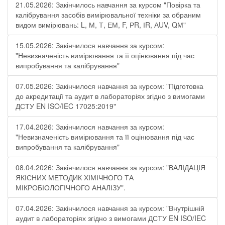
21.05.2026: Закінчилось навчання за курсом "Повірка та
калібрування засобів вимірювальної техніки за обраним
видом вимірювань: L, М, Т, ЕМ, F, РR, ІR, АUV, QМ"
15.05.2026: Закінчилося навчання за курсом:
"Невизначеність вимірювання та її оцінювання під час
випробування та калібрування"
07.05.2026: Закінчилося навчання за курсом: "Підготовка
до акредитації та аудит в лабораторіях згідно з вимогами
ДСТУ EN ISO/IEC 17025:2019"
17.04.2026: Закінчилося навчання за курсом:
"Невизначеність вимірювання та її оцінювання під час
випробування та калібрування"
08.04.2026: Закінчилося навчання за курсом: "ВАЛІДАЦІЯ
ЯКІСНИХ МЕТОДИК ХІМІЧНОГО ТА
МІКРОБІОЛОГІЧНОГО АНАЛІЗУ".
07.04.2026: Закінчилося навчання за курсом: "Внутрішній
аудит в лабораторіях згідно з вимогами ДСТУ EN ISO/IEC