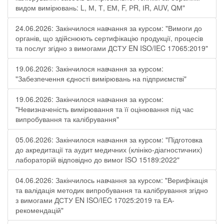
видом вимірювань: L, М, Т, ЕМ, F, РR, ІR, АUV, QМ"
24.06.2026: Закінчилося навчання за курсом: "Вимоги до
органів, що здійснюють сертифікацію продукції, процесів
та послуг згідно з вимогами ДСТУ EN ISO/IEC 17065:2019"
19.06.2026: Закінчилося навчання за курсом:
"Забезпечення єдності вимірювань на підприємстві"
19.06.2026: Закінчилося навчання за курсом:
"Невизначеність вимірювання та її оцінювання під час
випробування та калібрування"
05.06.2026: Закінчилося навчання за курсом: "Підготовка
до акредитації та аудит медичних (клініко-діагностичних)
лабораторій відповідно до вимог ISO 15189:2022"
04.06.2026: Закінчилось навчання за курсом: "Верифікація
та валідація методик випробування та калібрування згідно
з вимогами ДСТУ EN ISO/IEC 17025:2019 та ЕА-
рекомендацій"