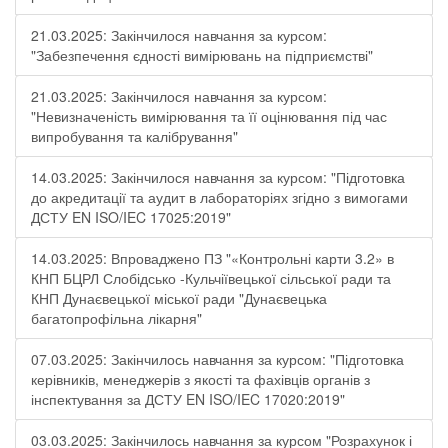
21.03.2025: Закінчилося навчання за курсом:
"Забезпечення єдності вимірювань на підприємстві"
21.03.2025: Закінчилося навчання за курсом:
"Невизначеність вимірювання та її оцінювання під час
випробування та калібрування"
14.03.2025: Закінчилося навчання за курсом: "Підготовка
до акредитації та аудит в лабораторіях згідно з вимогами
ДСТУ EN ISO/IEC 17025:2019"
14.03.2025: Впроваджено ПЗ "«Контрольні карти 3.2» в
КНП БЦРЛ Слобідсько -Кульчіївецької сільської ради та
КНП Дунаєвецької міської ради "Дунаєвецька
багатопрофільна лікарня"
07.03.2025: Закінчилось навчання за курсом: "Підготовка
керівників, менеджерів з якості та фахівців органів з
інспектування за ДСТУ EN ISO/IEC 17020:2019"
03.03.2025: Закінчилось навчання за курсом "Розрахунок і