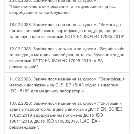
20.02.2026: Закінчилося навчання за курсом:
"Невизначеність вимірювання та її оцінювання під час
випробування та калібрування"
18.02.2026: Закінчилося навчання за курсом: "Вимоги до
органів, що здійснюють сертифікацію продукції, процесів
та послуг згідно з вимогами ДСТУ EN ISO/IEC 17065:2019"
12.02.2026: Закінчилось навчання за курсом: "Верифікація
та валідація методик випробування та калібрування згідно
з вимогами ДСТУ EN ISO/IEC 17025:2019 та ЕА-
рекомендацій"
11.02.2026: Закінчилося навчання за курсом: "Верифікація
методик досліджень за CLSI EP 15-A3 згідно з вимогами
ISO 15189 для медичних лабораторій"
10.02.2026: Закінчилося навчання за курсом: "Внутрішній
аудит в лабораторіях згідно з вимогами ДСТУ EN ISO/IEC
17025:2019 з врахуванням положень ДСТУ ISO
19011:2019, ДСТУ ISO 31000:2018, ILAC, EA -
рекомендацій".