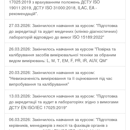
17025:2019 з врахуванням положень ДСТУ ISO
19011:2019, ДСТУ ISO 31000:2018, ILAC, EA -
рекомендацій".
27.03.2026: Закінчилося навчання за курсом: "Підготовка
до акредитації та аудит медичних (клініко-діагностичних)
лабораторій відповідно до вимог ISO 15189:2022"
26.03.2026: Закінчилось навчання за курсом "Повірка та
калібрування засобів вимірювальної техніки за обраним
видом вимірювань: L, М, Т, ЕМ, F, РR, ІR, АUV, QМ"
20.03.2026: Закінчилося навчання за курсом:
"Невизначеність вимірювання та її оцінювання під час
випробування та калібрування"
13.03.2026: Закінчилося навчання за курсом: "Підготовка
до акредитації та аудит в лабораторіях згідно з вимогами
ДСТУ EN ISO/IEC 17025:2019"
06.03.2026: Закінчилось навчання за курсом: "Підготовка
керівників, менеджерів з якості та фахівців органів з