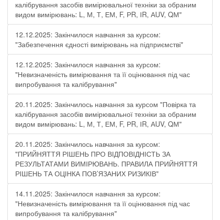
калібрування засобів вимірювальної техніки за обраним
видом вимірювань: L, М, Т, ЕМ, F, РR, ІR, АUV, QМ"
12.12.2025: Закінчилося навчання за курсом:
"Забезпечення єдності вимірювань на підприємстві"
12.12.2025: Закінчилося навчання за курсом:
"Невизначеність вимірювання та її оцінювання під час
випробування та калібрування"
20.11.2025: Закінчилось навчання за курсом "Повірка та
калібрування засобів вимірювальної техніки за обраним
видом вимірювань: L, М, Т, ЕМ, F, РR, ІR, АUV, QМ"
20.11.2025: Закінчилось навчання за курсом:
"ПРИЙНЯТТЯ РІШЕНЬ ПРО ВІДПОВІДНІСТЬ ЗА
РЕЗУЛЬТАТАМИ ВИМІРЮВАНЬ. ПРАВИЛА ПРИЙНЯТТЯ
РІШЕНЬ ТА ОЦІНКА ПОВ’ЯЗАНИХ РИЗИКІВ"
14.11.2025: Закінчилося навчання за курсом:
"Невизначеність вимірювання та її оцінювання під час
випробування та калібрування"