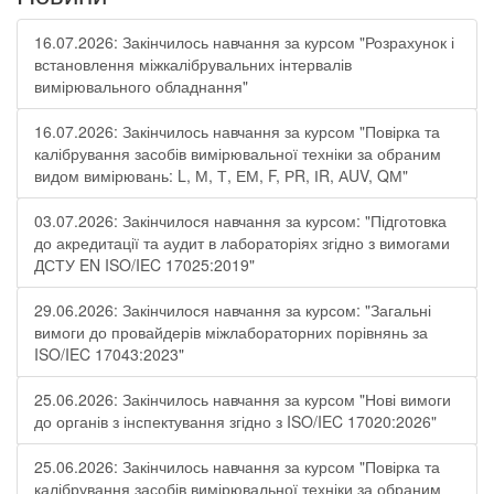
16.07.2026: Закінчилось навчання за курсом "Розрахунок і
встановлення міжкалібрувальних інтервалів
вимірювального обладнання"
16.07.2026: Закінчилось навчання за курсом "Повірка та
калібрування засобів вимірювальної техніки за обраним
видом вимірювань: L, М, Т, ЕМ, F, РR, ІR, АUV, QМ"
03.07.2026: Закінчилося навчання за курсом: "Підготовка
до акредитації та аудит в лабораторіях згідно з вимогами
ДСТУ EN ISO/IEC 17025:2019"
29.06.2026: Закінчилося навчання за курсом: "Загальні
вимоги до провайдерів міжлабораторних порівнянь за
ISO/IEC 17043:2023"
25.06.2026: Закінчилось навчання за курсом "Нові вимоги
до органів з інспектування згідно з ISO/IEC 17020:2026"
25.06.2026: Закінчилось навчання за курсом "Повірка та
калібрування засобів вимірювальної техніки за обраним