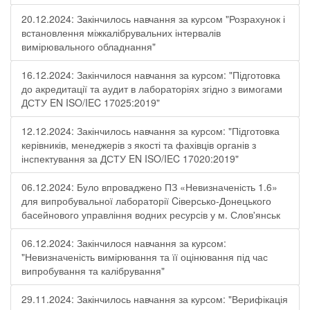
20.12.2024: Закінчилось навчання за курсом "Розрахунок і
встановлення міжкалібрувальних інтервалів
вимірювального обладнання"
16.12.2024: Закінчилося навчання за курсом: "Підготовка
до акредитації та аудит в лабораторіях згідно з вимогами
ДСТУ EN ISO/IEC 17025:2019"
12.12.2024: Закінчилось навчання за курсом: "Підготовка
керівників, менеджерів з якості та фахівців органів з
інспектування за ДСТУ EN ISO/IEC 17020:2019"
06.12.2024: Було впроваджено ПЗ «Невизначеність 1.6»
для випробувальної лабораторії Cіверсько-Донецького
басейнового управління водних ресурсів у м. Слов'янськ
06.12.2024: Закінчилося навчання за курсом:
"Невизначеність вимірювання та її оцінювання під час
випробування та калібрування"
29.11.2024: Закінчилось навчання за курсом: "Верифікація