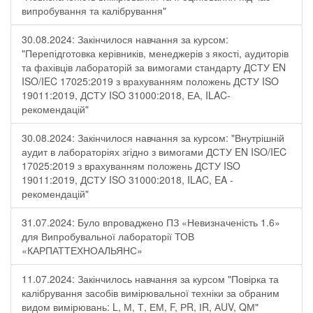
випробування та калібрування"
30.08.2024: Закінчилося навчання за курсом:
"Перепідготовка керівників, менеджерів з якості, аудиторів
та фахівців лабораторій за вимогами стандарту ДСТУ EN
ISO/IEC 17025:2019 з врахуванням положень ДСТУ ISO
19011:2019, ДСТУ ISO 31000:2018, ЕА, ILAC-
рекомендацій"
30.08.2024: Закінчилося навчання за курсом: "Внутрішній
аудит в лабораторіях згідно з вимогами ДСТУ EN ISO/IEC
17025:2019 з врахуванням положень ДСТУ ISO
19011:2019, ДСТУ ISO 31000:2018, ILAC, EA -
рекомендацій"
31.07.2024: Було впроваджено ПЗ «Невизначеність 1.6»
для Випробувальної лабораторії ТОВ
«КАРПАТТЕХНОАЛЬЯНС»
11.07.2024: Закінчилось навчання за курсом "Повірка та
калібрування засобів вимірювальної техніки за обраним
видом вимірювань: L, М, Т, ЕМ, F, РR, ІR, АUV, QМ"