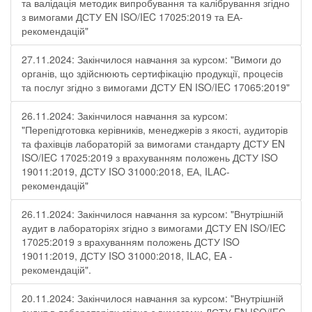
та валідація методик випробування та калібрування згідно
з вимогами ДСТУ EN ISO/IEC 17025:2019 та ЕА-
рекомендацій"
27.11.2024: Закінчилося навчання за курсом: "Вимоги до
органів, що здійснюють сертифікацію продукції, процесів
та послуг згідно з вимогами ДСТУ EN ISO/IEC 17065:2019"
26.11.2024: Закінчилося навчання за курсом:
"Перепідготовка керівників, менеджерів з якості, аудиторів
та фахівців лабораторій за вимогами стандарту ДСТУ EN
ISO/IEC 17025:2019 з врахуванням положень ДСТУ ISO
19011:2019, ДСТУ ISO 31000:2018, ЕА, ILAC-
рекомендацій"
26.11.2024: Закінчилося навчання за курсом: "Внутрішній
аудит в лабораторіях згідно з вимогами ДСТУ EN ISO/IEC
17025:2019 з врахуванням положень ДСТУ ISO
19011:2019, ДСТУ ISO 31000:2018, ILAC, EA -
рекомендацій".
20.11.2024: Закінчилося навчання за курсом: "Внутрішній