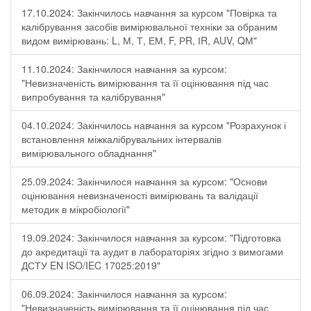
17.10.2024: Закінчилось навчання за курсом "Повірка та
калібрування засобів вимірювальної техніки за обраним
видом вимірювань: L, М, Т, ЕМ, F, РR, ІR, АUV, QМ"
11.10.2024: Закінчилося навчання за курсом:
"Невизначеність вимірювання та її оцінювання під час
випробування та калібрування"
04.10.2024: Закінчилось навчання за курсом "Розрахунок і
встановлення міжкалібрувальних інтервалів
вимірювального обладнання"
25.09.2024: Закінчилося навчання за курсом: "Основи
оцінювання невизначеності вимірювань та валідації
методик в мікробіології"
19.09.2024: Закінчилося навчання за курсом: "Підготовка
до акредитації та аудит в лабораторіях згідно з вимогами
ДСТУ EN ISO/IEC 17025:2019"
06.09.2024: Закінчилося навчання за курсом:
"Невизначеність вимірювання та її оцінювання під час