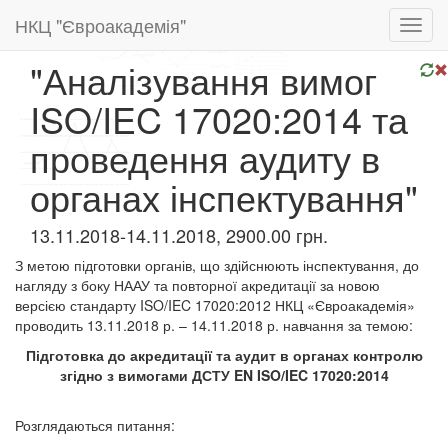
НКЦ "Євроакадемія"
Toggl
navig
"Аналізування вимог
ISO/IEC 17020:2014 та
проведення аудиту в
органах інспектування"
13.11.2018-14.11.2018, 2900.00 грн.
З метою підготовки органів, що здійснюють інспектування, до
нагляду з боку НААУ та повторної акредитації за новою
версією стандарту ISO/IEC 17020:2012 НКЦ «Євроакадемія»
проводить 13.11.2018 р. – 14.11.2018 р. навчання за темою:
Підготовка до акредитації та аудит в органах контролю
згідно з вимогами ДСТУ EN ISO/IEC 17020:2014
Розглядаються питання: