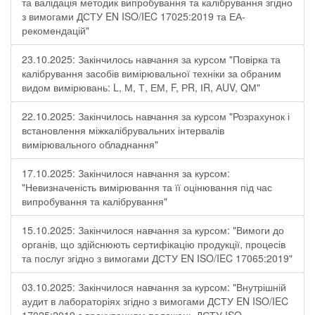
та валідація методик випробування та калібрування згідно
з вимогами ДСТУ EN ISO/IEC 17025:2019 та ЕА-
рекомендацій"
23.10.2025: Закінчилось навчання за курсом "Повірка та
калібрування засобів вимірювальної техніки за обраним
видом вимірювань: L, М, Т, ЕМ, F, РR, ІR, АUV, QМ"
22.10.2025: Закінчилось навчання за курсом "Розрахунок і
встановлення міжкалібрувальних інтервалів
вимірювального обладнання"
17.10.2025: Закінчилося навчання за курсом:
"Невизначеність вимірювання та її оцінювання під час
випробування та калібрування"
15.10.2025: Закінчилося навчання за курсом: "Вимоги до
органів, що здійснюють сертифікацію продукції, процесів
та послуг згідно з вимогами ДСТУ EN ISO/IEC 17065:2019"
03.10.2025: Закінчилося навчання за курсом: "Внутрішній
аудит в лабораторіях згідно з вимогами ДСТУ EN ISO/IEC