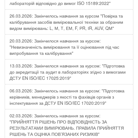
лабораторій відповідно до вимог ISO 15189:2022"
26.03.2026: Закінчилось навчання за курсом "Повірка та
калібрування засобів вимірювальної техніки за обраним
видом вимірювань: L, М, Т, ЕМ, F, РR, ІR, АUV, QМ"
20.03.2026: Закінчилося навчання за курсом:
"Невизначеність вимірювання та її оцінювання під час
випробування та калібрування"
13.03.2026: Закінчилося навчання за курсом: "Підготовка
до акредитації та аудит в лабораторіях згідно з вимогами
ДСТУ EN ISO/IEC 17025:2019"
06.03.2026: Закінчилось навчання за курсом: "Підготовка
керівників, менеджерів з якості та фахівців органів з
інспектування за ДСТУ EN ISO/IEC 17020:2019"
02.03.2026: Закінчилось навчання за курсом:
"ПРИЙНЯТТЯ РІШЕНЬ ПРО ВІДПОВІДНІСТЬ ЗА
РЕЗУЛЬТАТАМИ ВИМІРЮВАНЬ. ПРАВИЛА ПРИЙНЯТТЯ
РІШЕНЬ ТА ОЦІНКА ПОВ’ЯЗАНИХ РИЗИКІВ"