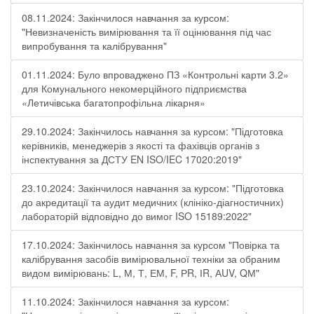
08.11.2024: Закінчилося навчання за курсом:
"Невизначеність вимірювання та її оцінювання під час
випробування та калібрування"
01.11.2024: Було впроваджено ПЗ «Контрольні карти 3.2»
для Комунального некомерційного підприємства
«Летичівська багатопрофільна лікарня»
29.10.2024: Закінчилось навчання за курсом: "Підготовка
керівників, менеджерів з якості та фахівців органів з
інспектування за ДСТУ EN ISO/IEC 17020:2019"
23.10.2024: Закінчилося навчання за курсом: "Підготовка
до акредитації та аудит медичних (клініко-діагностичних)
лабораторій відповідно до вимог ISO 15189:2022"
17.10.2024: Закінчилось навчання за курсом "Повірка та
калібрування засобів вимірювальної техніки за обраним
видом вимірювань: L, М, Т, ЕМ, F, РR, ІR, АUV, QМ"
11.10.2024: Закінчилося навчання за курсом: