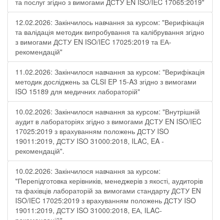
та послуг згідно з вимогами ДСТУ EN ISO/IEC 17065:2019"
12.02.2026: Закінчилось навчання за курсом: "Верифікація
та валідація методик випробування та калібрування згідно
з вимогами ДСТУ EN ISO/IEC 17025:2019 та ЕА-
рекомендацій"
11.02.2026: Закінчилося навчання за курсом: "Верифікація
методик досліджень за CLSI EP 15-A3 згідно з вимогами
ISO 15189 для медичних лабораторій"
10.02.2026: Закінчилося навчання за курсом: "Внутрішній
аудит в лабораторіях згідно з вимогами ДСТУ EN ISO/IEC
17025:2019 з врахуванням положень ДСТУ ISO
19011:2019, ДСТУ ISO 31000:2018, ILAC, EA -
рекомендацій".
10.02.2026: Закінчилося навчання за курсом:
"Перепідготовка керівників, менеджерів з якості, аудиторів
та фахівців лабораторій за вимогами стандарту ДСТУ EN
ISO/IEC 17025:2019 з врахуванням положень ДСТУ ISO
19011:2019, ДСТУ ISO 31000:2018, ЕА, ILAC-