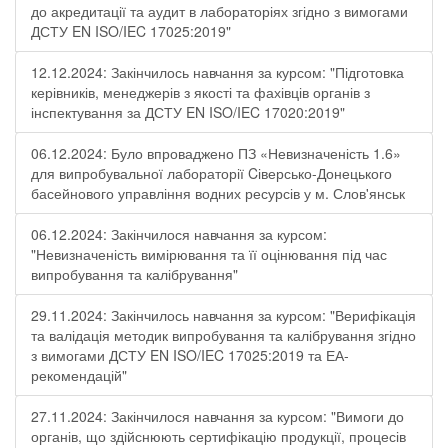
до акредитації та аудит в лабораторіях згідно з вимогами
ДСТУ EN ISO/IEC 17025:2019"
12.12.2024: Закінчилось навчання за курсом: "Підготовка
керівників, менеджерів з якості та фахівців органів з
інспектування за ДСТУ EN ISO/IEC 17020:2019"
06.12.2024: Було впроваджено ПЗ «Невизначеність 1.6»
для випробувальної лабораторії Cіверсько-Донецького
басейнового управління водних ресурсів у м. Слов'янськ
06.12.2024: Закінчилося навчання за курсом:
"Невизначеність вимірювання та її оцінювання під час
випробування та калібрування"
29.11.2024: Закінчилось навчання за курсом: "Верифікація
та валідація методик випробування та калібрування згідно
з вимогами ДСТУ EN ISO/IEC 17025:2019 та ЕА-
рекомендацій"
27.11.2024: Закінчилося навчання за курсом: "Вимоги до
органів, що здійснюють сертифікацію продукції, процесів