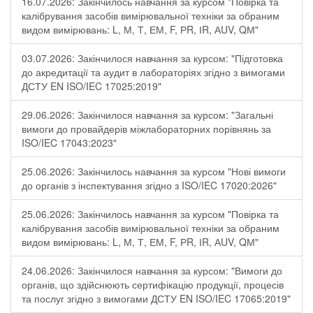
16.07.2026: Закінчилось навчання за курсом "Повірка та
калібрування засобів вимірювальної техніки за обраним
видом вимірювань: L, М, Т, ЕМ, F, РR, ІR, АUV, QМ"
03.07.2026: Закінчилося навчання за курсом: "Підготовка
до акредитації та аудит в лабораторіях згідно з вимогами
ДСТУ EN ISO/IEC 17025:2019"
29.06.2026: Закінчилося навчання за курсом: "Загальні
вимоги до провайдерів міжлабораторних порівнянь за
ISO/IEC 17043:2023"
25.06.2026: Закінчилось навчання за курсом "Нові вимоги
до органів з інспектування згідно з ISO/IEC 17020:2026"
25.06.2026: Закінчилось навчання за курсом "Повірка та
калібрування засобів вимірювальної техніки за обраним
видом вимірювань: L, М, Т, ЕМ, F, РR, ІR, АUV, QМ"
24.06.2026: Закінчилося навчання за курсом: "Вимоги до
органів, що здійснюють сертифікацію продукції, процесів
та послуг згідно з вимогами ДСТУ EN ISO/IEC 17065:2019"