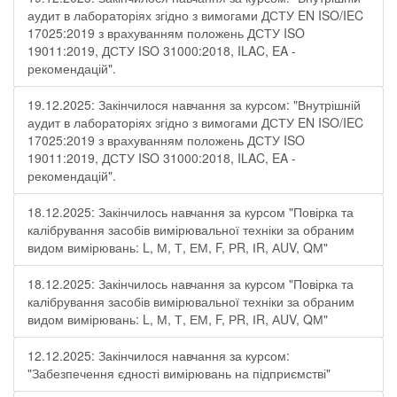
аудит в лабораторіях згідно з вимогами ДСТУ EN ISO/IEC
17025:2019 з врахуванням положень ДСТУ ISO
19011:2019, ДСТУ ISO 31000:2018, ILAC, EA -
рекомендацій".
19.12.2025: Закінчилося навчання за курсом: "Внутрішній
аудит в лабораторіях згідно з вимогами ДСТУ EN ISO/IEC
17025:2019 з врахуванням положень ДСТУ ISO
19011:2019, ДСТУ ISO 31000:2018, ILAC, EA -
рекомендацій".
18.12.2025: Закінчилось навчання за курсом "Повірка та
калібрування засобів вимірювальної техніки за обраним
видом вимірювань: L, М, Т, ЕМ, F, РR, ІR, АUV, QМ"
18.12.2025: Закінчилось навчання за курсом "Повірка та
калібрування засобів вимірювальної техніки за обраним
видом вимірювань: L, М, Т, ЕМ, F, РR, ІR, АUV, QМ"
12.12.2025: Закінчилося навчання за курсом:
"Забезпечення єдності вимірювань на підприємстві"