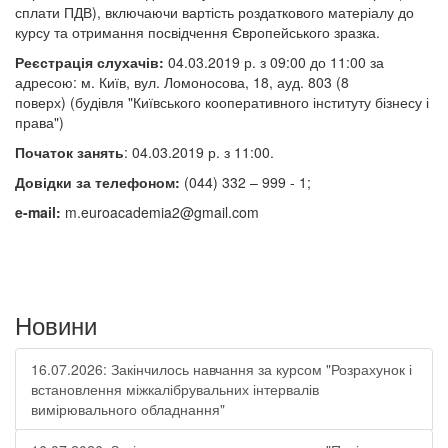
сплати ПДВ), включаючи вартість роздаткового матеріалу до
курсу та отримання посвідчення Європейського зразка.
Реєстрація слухачів:
04.03.2019 р. з 09:00 до 11:00 за
адресою:
м. Київ, вул. Ломоносова, 18, ауд. 803 (8
поверх)
(будівля "Київського кооперативного інституту бізнесу і
права")
Початок занять
: 04.03.2019 р. з 11:00.
Довідки за телефоном:
(044) 332 – 999 - 1;
e-mail:
m.euroacademia2@gmail.com
Новини
16.07.2026: Закінчилось навчання за курсом "Розрахунок і
встановлення міжкалібрувальних інтервалів
вимірювального обладнання"