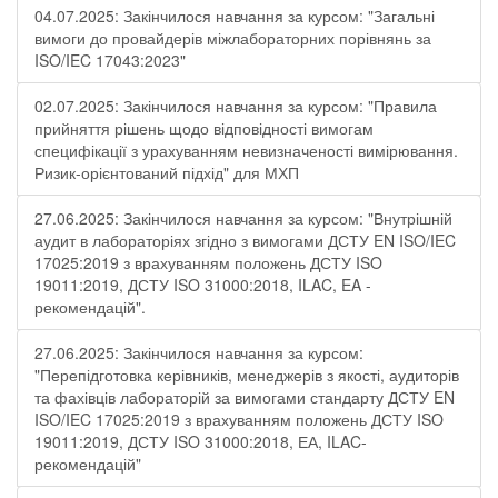
04.07.2025: Закінчилося навчання за курсом: "Загальні
вимоги до провайдерів міжлабораторних порівнянь за
ISO/IEC 17043:2023"
02.07.2025: Закінчилося навчання за курсом: "Правила
прийняття рішень щодо відповідності вимогам
специфікації з урахуванням невизначеності вимірювання.
Ризик-орієнтований підхід" для МХП
27.06.2025: Закінчилося навчання за курсом: "Внутрішній
аудит в лабораторіях згідно з вимогами ДСТУ EN ISO/IEC
17025:2019 з врахуванням положень ДСТУ ISO
19011:2019, ДСТУ ISO 31000:2018, ILAC, EA -
рекомендацій".
27.06.2025: Закінчилося навчання за курсом:
"Перепідготовка керівників, менеджерів з якості, аудиторів
та фахівців лабораторій за вимогами стандарту ДСТУ EN
ISO/IEC 17025:2019 з врахуванням положень ДСТУ ISO
19011:2019, ДСТУ ISO 31000:2018, ЕА, ILAC-
рекомендацій"