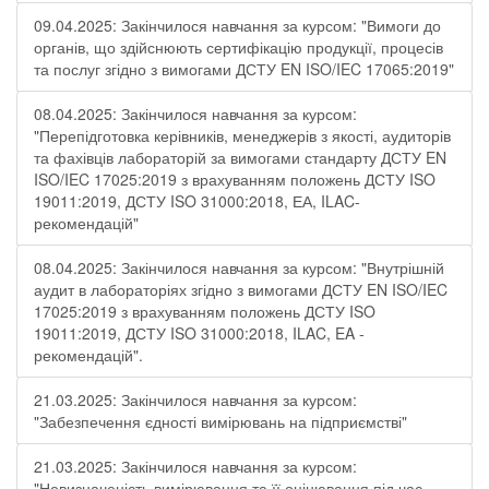
09.04.2025: Закінчилося навчання за курсом: "Вимоги до
органів, що здійснюють сертифікацію продукції, процесів
та послуг згідно з вимогами ДСТУ EN ISO/IEC 17065:2019"
08.04.2025: Закінчилося навчання за курсом:
"Перепідготовка керівників, менеджерів з якості, аудиторів
та фахівців лабораторій за вимогами стандарту ДСТУ EN
ISO/IEC 17025:2019 з врахуванням положень ДСТУ ISO
19011:2019, ДСТУ ISO 31000:2018, ЕА, ILAC-
рекомендацій"
08.04.2025: Закінчилося навчання за курсом: "Внутрішній
аудит в лабораторіях згідно з вимогами ДСТУ EN ISO/IEC
17025:2019 з врахуванням положень ДСТУ ISO
19011:2019, ДСТУ ISO 31000:2018, ILAC, EA -
рекомендацій".
21.03.2025: Закінчилося навчання за курсом:
"Забезпечення єдності вимірювань на підприємстві"
21.03.2025: Закінчилося навчання за курсом:
"Невизначеність вимірювання та її оцінювання під час