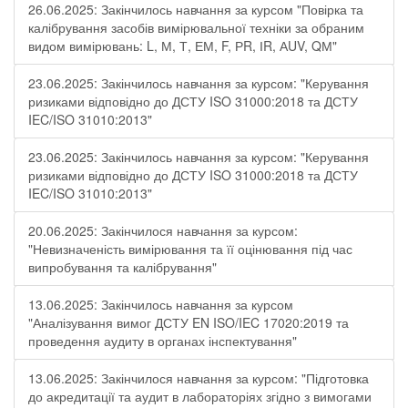
26.06.2025: Закінчилось навчання за курсом "Повірка та
калібрування засобів вимірювальної техніки за обраним
видом вимірювань: L, М, Т, ЕМ, F, РR, ІR, АUV, QМ"
23.06.2025: Закінчилось навчання за курсом: "Керування
ризиками відповідно до ДСТУ ISO 31000:2018 та ДСТУ
IEC/ISO 31010:2013"
23.06.2025: Закінчилось навчання за курсом: "Керування
ризиками відповідно до ДСТУ ISO 31000:2018 та ДСТУ
IEC/ISO 31010:2013"
20.06.2025: Закінчилося навчання за курсом:
"Невизначеність вимірювання та її оцінювання під час
випробування та калібрування"
13.06.2025: Закінчилось навчання за курсом
"Аналізування вимог ДСТУ EN ISO/IEC 17020:2019 та
проведення аудиту в органах інспектування"
13.06.2025: Закінчилося навчання за курсом: "Підготовка
до акредитації та аудит в лабораторіях згідно з вимогами