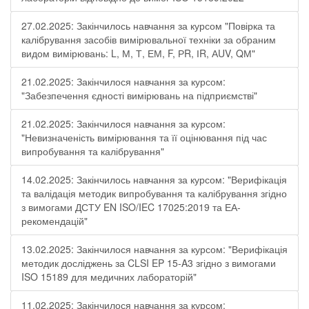
27.02.2025: Закінчилось навчання за курсом "Повірка та
калібрування засобів вимірювальної техніки за обраним
видом вимірювань: L, М, Т, ЕМ, F, РR, ІR, АUV, QМ"
21.02.2025: Закінчилося навчання за курсом:
"Забезпечення єдності вимірювань на підприємстві"
21.02.2025: Закінчилося навчання за курсом:
"Невизначеність вимірювання та її оцінювання під час
випробування та калібрування"
14.02.2025: Закінчилось навчання за курсом: "Верифікація
та валідація методик випробування та калібрування згідно
з вимогами ДСТУ EN ISO/IEC 17025:2019 та ЕА-
рекомендацій"
13.02.2025: Закінчилося навчання за курсом: "Верифікація
методик досліджень за CLSI EP 15-A3 згідно з вимогами
ISO 15189 для медичних лабораторій"
11.02.2025: Закінчилося навчання за курсом: