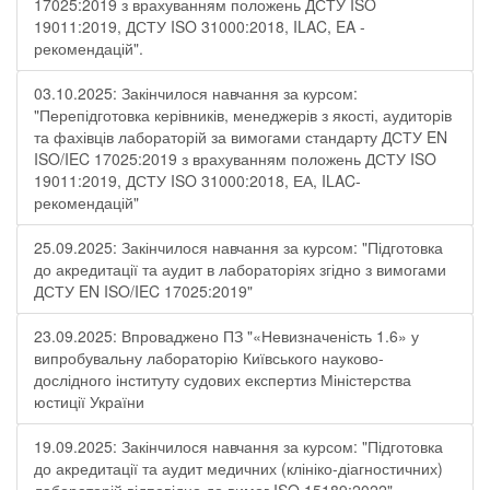
17025:2019 з врахуванням положень ДСТУ ISO
19011:2019, ДСТУ ISO 31000:2018, ILAC, EA -
рекомендацій".
03.10.2025: Закінчилося навчання за курсом:
"Перепідготовка керівників, менеджерів з якості, аудиторів
та фахівців лабораторій за вимогами стандарту ДСТУ EN
ISO/IEC 17025:2019 з врахуванням положень ДСТУ ISO
19011:2019, ДСТУ ISO 31000:2018, ЕА, ILAC-
рекомендацій"
25.09.2025: Закінчилося навчання за курсом: "Підготовка
до акредитації та аудит в лабораторіях згідно з вимогами
ДСТУ EN ISO/IEC 17025:2019"
23.09.2025: Впроваджено ПЗ "«Невизначеність 1.6» у
випробувальну лабораторію Київського науково-
дослідного інституту судових експертиз Міністерства
юстиції України
19.09.2025: Закінчилося навчання за курсом: "Підготовка
до акредитації та аудит медичних (клініко-діагностичних)