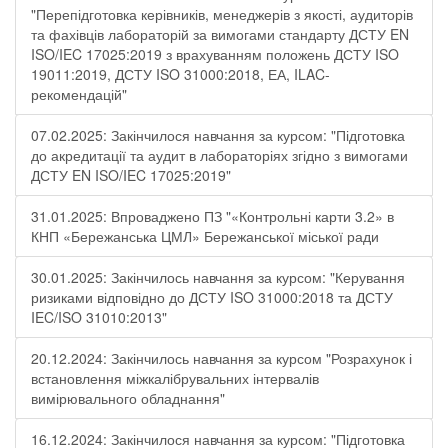
"Перепідготовка керівників, менеджерів з якості, аудиторів
та фахівців лабораторій за вимогами стандарту ДСТУ EN
ISO/IEC 17025:2019 з врахуванням положень ДСТУ ISO
19011:2019, ДСТУ ISO 31000:2018, ЕА, ILAC-
рекомендацій"
07.02.2025: Закінчилося навчання за курсом: "Підготовка
до акредитації та аудит в лабораторіях згідно з вимогами
ДСТУ EN ISO/IEC 17025:2019"
31.01.2025: Впроваджено ПЗ "«Контрольні карти 3.2» в
КНП «Бережанська ЦМЛ» Бережанської міської ради
30.01.2025: Закінчилось навчання за курсом: "Керування
ризиками відповідно до ДСТУ ISO 31000:2018 та ДСТУ
IEC/ISO 31010:2013"
20.12.2024: Закінчилось навчання за курсом "Розрахунок і
встановлення міжкалібрувальних інтервалів
вимірювального обладнання"
16.12.2024: Закінчилося навчання за курсом: "Підготовка