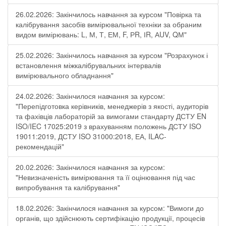
26.02.2026: Закінчилось навчання за курсом "Повірка та
калібрування засобів вимірювальної техніки за обраним
видом вимірювань: L, М, Т, ЕМ, F, РR, ІR, АUV, QМ"
25.02.2026: Закінчилось навчання за курсом "Розрахунок і
встановлення міжкалібрувальних інтервалів
вимірювального обладнання"
24.02.2026: Закінчилося навчання за курсом:
"Перепідготовка керівників, менеджерів з якості, аудиторів
та фахівців лабораторій за вимогами стандарту ДСТУ EN
ISO/IEC 17025:2019 з врахуванням положень ДСТУ ISO
19011:2019, ДСТУ ISO 31000:2018, ЕА, ILAC-
рекомендацій"
20.02.2026: Закінчилося навчання за курсом:
"Невизначеність вимірювання та її оцінювання під час
випробування та калібрування"
18.02.2026: Закінчилося навчання за курсом: "Вимоги до
органів, що здійснюють сертифікацію продукції, процесів