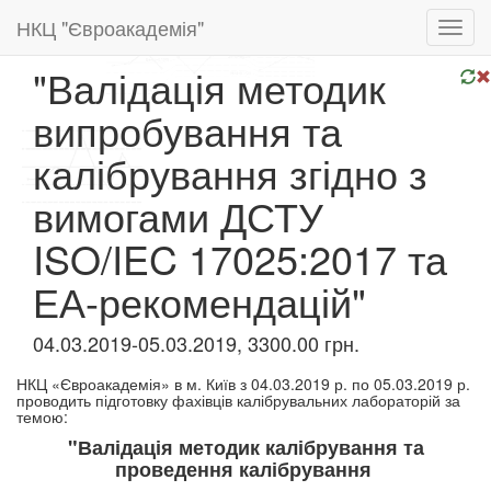
НКЦ "Євроакадемія"
Toggl
navig
"Валідація методик
випробування та
калібрування згідно з
вимогами ДСТУ
ISO/IEC 17025:2017 та
ЕА-рекомендацій"
04.03.2019-05.03.2019, 3300.00 грн.
НКЦ «Євроакадемія» в м. Київ з 04.03.2019 р. по 05.03.2019 р.
проводить підготовку фахівців калібрувальних лабораторій за
темою:​
"Валідація методик калібрування та
проведення калібрування