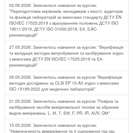
02.06.2026: Закінчилося навчання за курсом:
"Перепідготовка керівників, менеджерів з якості, аудиторів
та фахівців лабораторій за вимогами стандарту ДСТУ EN
ISO/IEC 17025:2019 з врахуванням положень ДСТУ ISO
19011:2019, ДСТУ ISO 31000:2018, ЕА, ILAC-
рекомендацій"
27.05.2026: Закінчилось навчання за курсом: "Верифікація
та валідація методик випробування та калібрування згідно
з вимогами ДСТУ EN ISO/IEC 17025:2019 та ЕА-
рекомендацій"
26.05.2026: Закінчилось навчання за курсом "Верифікація
методик досліджень за CLSI EP 15-A3 згідно з вимогами
ISO 15189:2022 для медичних лабораторій"
21.05.2026: Закінчилось навчання за курсом "Повірка та
калібрування засобів вимірювальної техніки за обраним
видом вимірювань: L, М, Т, ЕМ, F, РR, ІR, АUV, QМ"
15.05.2026: Закінчилося навчання за курсом:
"Невизначеність вимірювання та її оцінювання під час