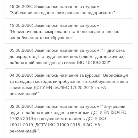
19.06.2026: Закінчилося навчання за курсом:
"Забезпечення єдності вимірювань на підприємстві"
19.06.2026: Закінчилося навчання за курсом:
"Невизначеність вимірювання та її оцінювання під час
випробування та калібрування"
05.06.2026: Закінчилося навчання за курсом: "Підготовка
до акредитації та аудит медичних (клініко-діагностичних)
лабораторій відповідно до вимог ISO 15189:2022"
04.06.2026: Закінчилось навчання за курсом: "Верифікація
та валідація методик випробування та калібрування згідно
з вимогами ДСТУ EN ISO/IEC 17025:2019 та ЕА-
рекомендацій"
02.06.2026: Закінчилося навчання за курсом: "Внутрішній
аудит в лабораторіях згідно з вимогами ДСТУ EN ISO/IEC
17025:2019 з врахуванням положень ДСТУ ISO
19011:2019, ДСТУ ISO 31000:2018, ILAC, EA -
рекомендацій".