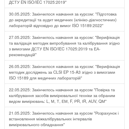
ДСТУ EN ISO/IEC 17025:2019"
30.05.2025: Закінчилося навчання за курсом: "Підготовка
до акредитації та аудит медичних (клініко-діагностичних)
лабораторій відповідно до вимог ISO 15189:2022"
27.05.2025: Закінчилось навчання за курсом: "Верифікація
та валідація методик випробування та калібрування згідно
з вимогами ДСТУ EN ISO/IEC 17025:2019 та ЕА-
рекомендацій"
26.05.2025: Закінчилося навчання за курсом: "Верифікація
методик досліджень за CLSI EP 15-A3 згідно з вимогами
ISO 15189 для медичних лабораторій"
22.05.2025: Закінчилось навчання за курсом "Повірка та
калібрування засобів вимірювальної техніки за обраним
видом вимірювань: L, М, Т, ЕМ, F, РR, ІR, АUV, QМ"
21.05.2025: Закінчилось навчання за курсом "Розрахунок і
встановлення міжкалібрувальних інтервалів
вимірювального обладнання"