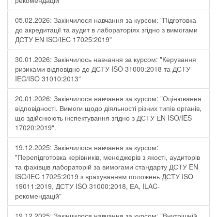
рекомендацій"
05.02.2026: Закінчилося навчання за курсом: "Підготовка
до акредитації та аудит в лабораторіях згідно з вимогами
ДСТУ EN ISO/IEC 17025:2019"
30.01.2026: Закінчилось навчання за курсом: "Керування
ризиками відповідно до ДСТУ ISO 31000:2018 та ДСТУ
IEC/ISO 31010:2013"
20.01.2026: Закінчилося навчання за курсом: "Оцінювання
відповідності. Вимоги щодо діяльності різних типів органів,
що здійснюють інспектування згідно з ДСТУ ЕN ISO/IES
17020:2019".
19.12.2025: Закінчилося навчання за курсом:
"Перепідготовка керівників, менеджерів з якості, аудиторів
та фахівців лабораторій за вимогами стандарту ДСТУ EN
ISO/IEC 17025:2019 з врахуванням положень ДСТУ ISO
19011:2019, ДСТУ ISO 31000:2018, ЕА, ILAC-
рекомендацій"
19.12.2025: Закінчилося навчання за курсом: "Внутрішній