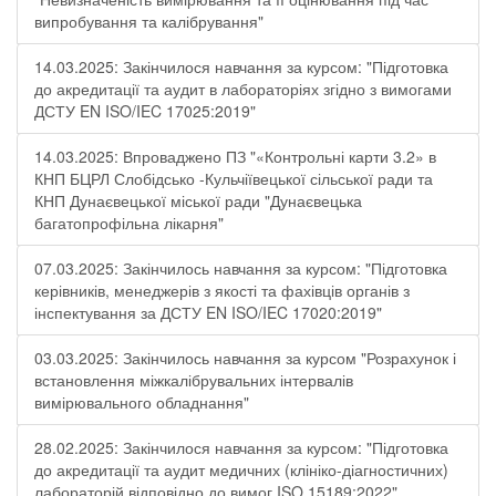
випробування та калібрування"
14.03.2025: Закінчилося навчання за курсом: "Підготовка
до акредитації та аудит в лабораторіях згідно з вимогами
ДСТУ EN ISO/IEC 17025:2019"
14.03.2025: Впроваджено ПЗ "«Контрольні карти 3.2» в
КНП БЦРЛ Слобідсько -Кульчіївецької сільської ради та
КНП Дунаєвецької міської ради "Дунаєвецька
багатопрофільна лікарня"
07.03.2025: Закінчилось навчання за курсом: "Підготовка
керівників, менеджерів з якості та фахівців органів з
інспектування за ДСТУ EN ISO/IEC 17020:2019"
03.03.2025: Закінчилось навчання за курсом "Розрахунок і
встановлення міжкалібрувальних інтервалів
вимірювального обладнання"
28.02.2025: Закінчилося навчання за курсом: "Підготовка
до акредитації та аудит медичних (клініко-діагностичних)
лабораторій відповідно до вимог ISO 15189:2022"