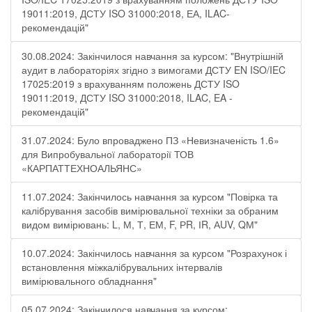
19011:2019, ДСТУ ISO 31000:2018, ЕА, ILAC-
рекомендацій"
30.08.2024: Закінчилося навчання за курсом: "Внутрішній
аудит в лабораторіях згідно з вимогами ДСТУ EN ISO/IEC
17025:2019 з врахуванням положень ДСТУ ISO
19011:2019, ДСТУ ISO 31000:2018, ILAC, EA -
рекомендацій"
31.07.2024: Було впроваджено ПЗ «Невизначеність 1.6»
для Випробувальної лабораторії ТОВ
«КАРПАТТЕХНОАЛЬЯНС»
11.07.2024: Закінчилось навчання за курсом "Повірка та
калібрування засобів вимірювальної техніки за обраним
видом вимірювань: L, М, Т, ЕМ, F, РR, ІR, АUV, QМ"
10.07.2024: Закінчилось навчання за курсом "Розрахунок і
встановлення міжкалібрувальних інтервалів
вимірювального обладнання"
05.07.2024: Закінчилося навчання за курсом: