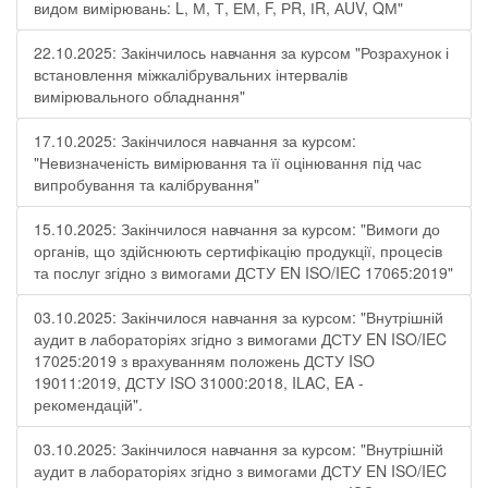
видом вимірювань: L, М, Т, ЕМ, F, РR, ІR, АUV, QМ"
22.10.2025: Закінчилось навчання за курсом "Розрахунок і
встановлення міжкалібрувальних інтервалів
вимірювального обладнання"
17.10.2025: Закінчилося навчання за курсом:
"Невизначеність вимірювання та її оцінювання під час
випробування та калібрування"
15.10.2025: Закінчилося навчання за курсом: "Вимоги до
органів, що здійснюють сертифікацію продукції, процесів
та послуг згідно з вимогами ДСТУ EN ISO/IEC 17065:2019"
03.10.2025: Закінчилося навчання за курсом: "Внутрішній
аудит в лабораторіях згідно з вимогами ДСТУ EN ISO/IEC
17025:2019 з врахуванням положень ДСТУ ISO
19011:2019, ДСТУ ISO 31000:2018, ILAC, EA -
рекомендацій".
03.10.2025: Закінчилося навчання за курсом: "Внутрішній
аудит в лабораторіях згідно з вимогами ДСТУ EN ISO/IEC