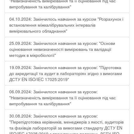
"Невизначеність вимірювання та її оцінювання під час
випробування та калібрування"
04.10.2024: Закінчилось навчання за курсом "Розрахунок і
встановлення міжкалібрувальних інтервалів
вимірювального обладнання"
25.09.2024: Закінчилося навчання за курсом: "Основи
оцінювання невизначеності вимірювань та валідації
методик в мікробіології"
19.09.2024: Закінчилося навчання за курсом: "Підготовка
до акредитації та аудит в лабораторіях згідно з вимогами
ДСТУ EN ISO/IEC 17025:2019"
06.09.2024: Закінчилося навчання за курсом:
"Невизначеність вимірювання та її оцінювання під час
випробування та калібрування"
30.08.2024: Закінчилося навчання за курсом:
"Перепідготовка керівників, менеджерів з якості, аудиторів
та фахівців лабораторій за вимогами стандарту ДСТУ EN
ISO/IEC 17025:2019 з врахуванням положень ДСТУ ISO