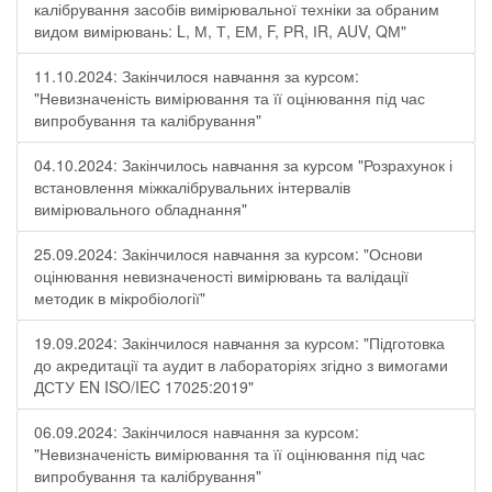
калібрування засобів вимірювальної техніки за обраним
видом вимірювань: L, М, Т, ЕМ, F, РR, ІR, АUV, QМ"
11.10.2024: Закінчилося навчання за курсом:
"Невизначеність вимірювання та її оцінювання під час
випробування та калібрування"
04.10.2024: Закінчилось навчання за курсом "Розрахунок і
встановлення міжкалібрувальних інтервалів
вимірювального обладнання"
25.09.2024: Закінчилося навчання за курсом: "Основи
оцінювання невизначеності вимірювань та валідації
методик в мікробіології"
19.09.2024: Закінчилося навчання за курсом: "Підготовка
до акредитації та аудит в лабораторіях згідно з вимогами
ДСТУ EN ISO/IEC 17025:2019"
06.09.2024: Закінчилося навчання за курсом:
"Невизначеність вимірювання та її оцінювання під час
випробування та калібрування"