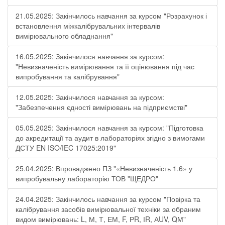
21.05.2025: Закінчилось навчання за курсом "Розрахунок і
встановлення міжкалібрувальних інтервалів
вимірювального обладнання"
16.05.2025: Закінчилося навчання за курсом:
"Невизначеність вимірювання та її оцінювання під час
випробування та калібрування"
12.05.2025: Закінчилося навчання за курсом:
"Забезпечення єдності вимірювань на підприємстві"
05.05.2025: Закінчилося навчання за курсом: "Підготовка
до акредитації та аудит в лабораторіях згідно з вимогами
ДСТУ EN ISO/IEC 17025:2019"
25.04.2025: Впроваджено ПЗ "«Невизначеність 1.6» у
випробувальну лабораторію ТОВ "ЩЕДРО"
24.04.2025: Закінчилось навчання за курсом "Повірка та
калібрування засобів вимірювальної техніки за обраним
видом вимірювань: L, М, Т, ЕМ, F, РR, ІR, АUV, QМ"