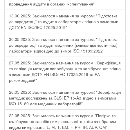
проведення аудиту в органах інспектування"
13.06.2025: Закінчилося навчання за курсом: "Підготовка
до акредитації та аудит в лабораторіях згідно з вимогами
ДСТУ EN ISO/IEC 17025:2019"
30.05.2025: Закінчилося навчання за курсом: "Підготовка
до акредитації та аудит медичних (клініко-діагностичних)
лабораторій відповідно до вимог ISO 15189:2022"
27.05.2025: Закінчилось навчання за курсом: "Верифікація
та валідація методик випробування та калібрування згідно
з вимогами ДСТУ EN ISO/IEC 17025:2019 та ЕА-
рекомендацій"
26.05.2025: Закінчилося навчання за курсом: "Верифікація
методик досліджень за CLSI EP 15-A3 згідно з вимогами
ISO 15189 для медичних лабораторій"
22.05.2025: Закінчилось навчання за курсом "Повірка та
калібрування засобів вимірювальної техніки за обраним
видом вимірювань: L, М, Т, ЕМ, F, РR, ІR, АUV, QМ"