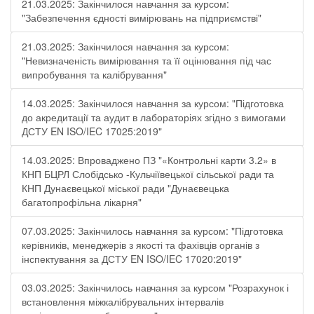
21.03.2025: Закінчилося навчання за курсом:
"Забезпечення єдності вимірювань на підприємстві"
21.03.2025: Закінчилося навчання за курсом:
"Невизначеність вимірювання та її оцінювання під час
випробування та калібрування"
14.03.2025: Закінчилося навчання за курсом: "Підготовка
до акредитації та аудит в лабораторіях згідно з вимогами
ДСТУ EN ISO/IEC 17025:2019"
14.03.2025: Впроваджено ПЗ "«Контрольні карти 3.2» в
КНП БЦРЛ Слобідсько -Кульчіївецької сільської ради та
КНП Дунаєвецької міської ради "Дунаєвецька
багатопрофільна лікарня"
07.03.2025: Закінчилось навчання за курсом: "Підготовка
керівників, менеджерів з якості та фахівців органів з
інспектування за ДСТУ EN ISO/IEC 17020:2019"
03.03.2025: Закінчилось навчання за курсом "Розрахунок і
встановлення міжкалібрувальних інтервалів