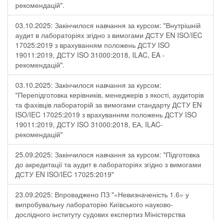
рекомендацій".
03.10.2025: Закінчилося навчання за курсом: "Внутрішній
аудит в лабораторіях згідно з вимогами ДСТУ EN ISO/IEC
17025:2019 з врахуванням положень ДСТУ ISO
19011:2019, ДСТУ ISO 31000:2018, ILAC, EA -
рекомендацій".
03.10.2025: Закінчилося навчання за курсом:
"Перепідготовка керівників, менеджерів з якості, аудиторів
та фахівців лабораторій за вимогами стандарту ДСТУ EN
ISO/IEC 17025:2019 з врахуванням положень ДСТУ ISO
19011:2019, ДСТУ ISO 31000:2018, ЕА, ILAC-
рекомендацій"
25.09.2025: Закінчилося навчання за курсом: "Підготовка
до акредитації та аудит в лабораторіях згідно з вимогами
ДСТУ EN ISO/IEC 17025:2019"
23.09.2025: Впроваджено ПЗ "«Невизначеність 1.6» у
випробувальну лабораторію Київського науково-
дослідного інституту судових експертиз Міністерства