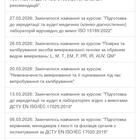
рекомендацій".
27.03.2026: Закінчилося навчання за курсом: "Підготовка
до акредитації та аудит медичних (клініко-діагностичних)
лабораторій відповідно до вимог ISO 15189:2022"
26.03.2026: Закінчилось навчання за курсом "Повірка та
калібрування засобів вимірювальної техніки за обраним
видом вимірювань: L, М, Т, ЕМ, F, РR, ІR, АUV, QМ"
20.03.2026: Закінчилося навчання за курсом:
"Невизначеність вимірювання та її оцінювання під час
випробування та калібрування"
13.03.2026: Закінчилося навчання за курсом: "Підготовка
до акредитації та аудит в лабораторіях згідно з вимогами
ДСТУ EN ISO/IEC 17025:2019"
06.03.2026: Закінчилось навчання за курсом: "Підготовка
керівників, менеджерів з якості та фахівців органів з
інспектування за ДСТУ EN ISO/IEC 17020:2019"