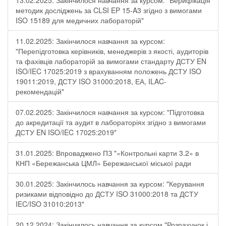
13.02.2025: Закінчилося навчання за курсом: "Верифікація
методик досліджень за CLSI EP 15-A3 згідно з вимогами
ISO 15189 для медичних лабораторій"
11.02.2025: Закінчилося навчання за курсом:
"Перепідготовка керівників, менеджерів з якості, аудиторів
та фахівців лабораторій за вимогами стандарту ДСТУ EN
ISO/IEC 17025:2019 з врахуванням положень ДСТУ ISO
19011:2019, ДСТУ ISO 31000:2018, ЕА, ILAC-
рекомендацій"
07.02.2025: Закінчилося навчання за курсом: "Підготовка
до акредитації та аудит в лабораторіях згідно з вимогами
ДСТУ EN ISO/IEC 17025:2019"
31.01.2025: Впроваджено ПЗ "«Контрольні карти 3.2» в
КНП «Бережанська ЦМЛ» Бережанської міської ради
30.01.2025: Закінчилось навчання за курсом: "Керування
ризиками відповідно до ДСТУ ISO 31000:2018 та ДСТУ
IEC/ISO 31010:2013"
20.12.2024: Закінчилось навчання за курсом "Розрахунок і