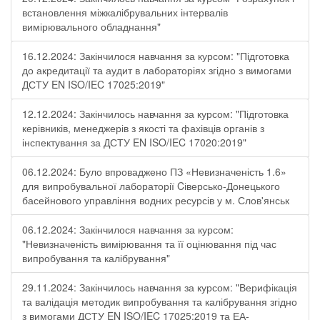
встановлення міжкалібрувальних інтервалів
вимірювального обладнання"
16.12.2024: Закінчилося навчання за курсом: "Підготовка
до акредитації та аудит в лабораторіях згідно з вимогами
ДСТУ EN ISO/IEC 17025:2019"
12.12.2024: Закінчилось навчання за курсом: "Підготовка
керівників, менеджерів з якості та фахівців органів з
інспектування за ДСТУ EN ISO/IEC 17020:2019"
06.12.2024: Було впроваджено ПЗ «Невизначеність 1.6»
для випробувальної лабораторії Cіверсько-Донецького
басейнового управління водних ресурсів у м. Слов'янськ
06.12.2024: Закінчилося навчання за курсом:
"Невизначеність вимірювання та її оцінювання під час
випробування та калібрування"
29.11.2024: Закінчилось навчання за курсом: "Верифікація
та валідація методик випробування та калібрування згідно
з вимогами ДСТУ EN ISO/IEC 17025:2019 та ЕА-