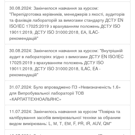
30.08.2024: Закінчилося навчання за курсом:
"Перепідготовка керівників, менеджерів з якості, аудиторів
та фахівців лабораторій за вимогами стандарту ДСТУ EN
ISO/IEC 17025:2019 з врахуванням положень ДСТУ ISO
19011:2019, ДСТУ ISO 31000:2018, ЕА, ILAC-
рекомендацій"
30.08.2024: Закінчилося навчання за курсом: "Внутрішній
аудит в лабораторіях згідно з вимогами ДСТУ EN ISO/IEC
17025:2019 з врахуванням положень ДСТУ ISO
19011:2019, ДСТУ ISO 31000:2018, ILAC, EA -
рекомендацій"
31.07.2024: Було впроваджено ПЗ «Невизначеність 1.6»
для Випробувальної лабораторії ТОВ
«КАРПАТТЕХНОАЛЬЯНС»
11.07.2024: Закінчилось навчання за курсом "Повірка та
калібрування засобів вимірювальної техніки за обраним
видом вимірювань: L, М, Т, ЕМ, F, РR, ІR, АUV, QМ"