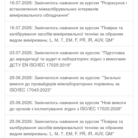
16.07.2026: Закінчилось навчання за курсом "Розрахунок і
встановлення міжкалібрувальних інтервалів
вимірювального обладнання"
16.07.2026: Закінчилось навчання за курсом "Повірка та
калібрування засобів вимірювальної техніки за обраним
видом вимірювань: L, М, Т, ЕМ, F, РR, ІR, АUV, QМ"
03.07.2026: Закінчилося навчання за курсом: "Підготовка
до акредитації та аудит в лабораторіях згідно з вимогами
ДСТУ EN ISO/IEC 17025:2019"
29.06.2026: Закінчилося навчання за курсом: "Загальні
вимоги до провайдерів міжлабораторних порівнянь за
ISO/IEC 17043:2023"
25.06.2026: Закінчилось навчання за курсом "Нові вимоги
до органів з інспектування згідно з ISO/IEC 17020:2026"
25.06.2026: Закінчилось навчання за курсом "Повірка та
калібрування засобів вимірювальної техніки за обраним
видом вимірювань: L, М, Т, ЕМ, F, РR, ІR, АUV, QМ"