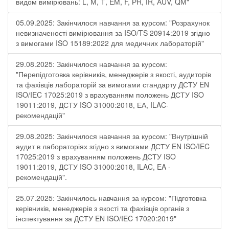
видом вимірювань: L, М, Т, ЕМ, F, РR, ІR, АUV, QМ"
05.09.2025: Закінчилося навчання за курсом: "Розрахунок
невизначеності вимірювання за ISO/TS 20914:2019 згідно
з вимогами ISO 15189:2022 для медичних лабораторій"
29.08.2025: Закінчилося навчання за курсом:
"Перепідготовка керівників, менеджерів з якості, аудиторів
та фахівців лабораторій за вимогами стандарту ДСТУ EN
ISO/IEC 17025:2019 з врахуванням положень ДСТУ ISO
19011:2019, ДСТУ ISO 31000:2018, ЕА, ILAC-
рекомендацій"
29.08.2025: Закінчилося навчання за курсом: "Внутрішній
аудит в лабораторіях згідно з вимогами ДСТУ EN ISO/IEC
17025:2019 з врахуванням положень ДСТУ ISO
19011:2019, ДСТУ ISO 31000:2018, ILAC, EA -
рекомендацій".
25.07.2025: Закінчилось навчання за курсом: "Підготовка
керівників, менеджерів з якості та фахівців органів з
інспектування за ДСТУ EN ISO/IEC 17020:2019"