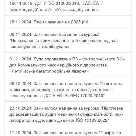
19011:2019, ДСТУ ISO 31000:2018, ILAC, EA -
рекомендацій" для АТ «Укргазвидобування».
18.11.2024: План навчання на 2025 рік!
08.11.2024: Закінчилося навчання за курсом:
"Невизначеність вимірювання та її оцінювання під час
випробування та калібрування"
01.11.2024: Було впроваджено ПЗ «Контрольні карти 3.2»
для Комунального некомерційного підприємства
«Летичівська багатопрофільна лікарня»
29.10.2024: Закінчилось навчання за курсом: "Підготовка
керівників, менеджерів з якості та фахівців органів з
інспектування за ДСТУ EN ISO/IEC 17020:2019"
23.10.2024: Закінчилося навчання за курсом: "Підготовка
до акредитації та аудит медичних (клініко-діагностичних)
лабораторій відповідно до вимог ISO 15189:2022"
17.10.2024: Закінчилось навчання за курсом "Повірка та