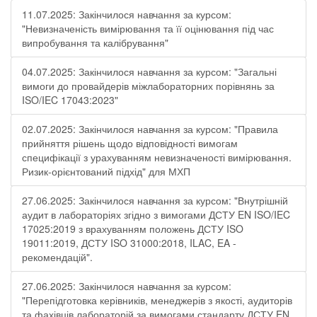
11.07.2025: Закінчилося навчання за курсом:
"Невизначеність вимірювання та її оцінювання під час
випробування та калібрування"
04.07.2025: Закінчилося навчання за курсом: "Загальні
вимоги до провайдерів міжлабораторних порівнянь за
ISO/IEC 17043:2023"
02.07.2025: Закінчилося навчання за курсом: "Правила
прийняття рішень щодо відповідності вимогам
специфікації з урахуванням невизначеності вимірювання.
Ризик-орієнтований підхід" для МХП
27.06.2025: Закінчилося навчання за курсом: "Внутрішній
аудит в лабораторіях згідно з вимогами ДСТУ EN ISO/IEC
17025:2019 з врахуванням положень ДСТУ ISO
19011:2019, ДСТУ ISO 31000:2018, ILAC, EA -
рекомендацій".
27.06.2025: Закінчилося навчання за курсом:
"Перепідготовка керівників, менеджерів з якості, аудиторів
та фахівців лабораторій за вимогами стандарту ДСТУ EN