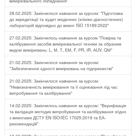
вимірювального обладнання"
28.02.2025: Закінчилося навчання за курсом: "Підготовка
до акредитації та аудит медичних (клініко-діагностичних)
лабораторій відповідно до вимог ISO 15189:2022"
27.02.2025: Закінчилось навчання за курсом "Повірка та
калібрування засобів вимірювальної техніки за обраним
видом вимірювань: L, М, Т, ЕМ, F, РR, ІR, АUV, QМ"
21.02.2025: Закінчилося навчання за курсом:
"Забезпечення єдності вимірювань на підприємстві"
21.02.2025: Закінчилося навчання за курсом:
"Невизначеність вимірювання та її оцінювання під час
випробування та калібрування"
14.02.2025: Закінчилось навчання за курсом: "Верифікація
та валідація методик випробування та калібрування згідно
з вимогами ДСТУ EN ISO/IEC 17025:2019 та ЕА-
рекомендацій"