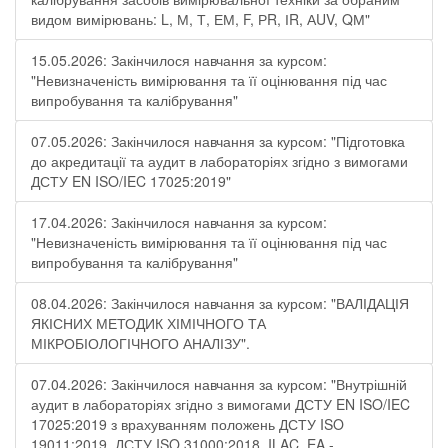
видом вимірювань: L, М, Т, ЕМ, F, РR, ІR, АUV, QМ"
15.05.2026: Закінчилося навчання за курсом:
"Невизначеність вимірювання та її оцінювання під час
випробування та калібрування"
07.05.2026: Закінчилося навчання за курсом: "Підготовка
до акредитації та аудит в лабораторіях згідно з вимогами
ДСТУ EN ISO/IEC 17025:2019"
17.04.2026: Закінчилося навчання за курсом:
"Невизначеність вимірювання та її оцінювання під час
випробування та калібрування"
08.04.2026: Закінчилося навчання за курсом: "ВАЛІДАЦІЯ
ЯКІСНИХ МЕТОДИК ХІМІЧНОГО ТА
МІКРОБІОЛОГІЧНОГО АНАЛІЗУ".
07.04.2026: Закінчилося навчання за курсом: "Внутрішній
аудит в лабораторіях згідно з вимогами ДСТУ EN ISO/IEC
17025:2019 з врахуванням положень ДСТУ ISO
19011:2019, ДСТУ ISO 31000:2018, ILAC, EA -