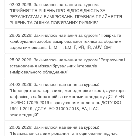
02.03.2026: Закінчилось навчання за курсом:
"ПРИЙНЯТТЯ РІШЕНЬ ПРО ВІДПОВІДНІСТЬ ЗА
РЕЗУЛЬТАТАМИ ВИМІРЮВАНЬ. ПРАВИЛА ПРИЙНЯТТЯ
РІШЕНЬ ТА ОЦІНКА ПОВ’ЯЗАНИХ РИЗИКІВ"
26.02.2026: Закінчилось навчання за курсом "Повірка та
калібрування засобів вимірювальної техніки за обраним
видом вимірювань: L, М, Т, ЕМ, F, РR, ІR, АUV, QМ"
25.02.2026: Закінчилось навчання за курсом "Розрахунок і
встановлення міжкалібрувальних інтервалів
вимірювального обладнання"
24.02.2026: Закінчилося навчання за курсом:
"Перепідготовка керівників, менеджерів з якості, аудиторів
та фахівців лабораторій за вимогами стандарту ДСТУ EN
ISO/IEC 17025:2019 з врахуванням положень ДСТУ ISO
19011:2019, ДСТУ ISO 31000:2018, ЕА, ILAC-
рекомендацій"
20.02.2026: Закінчилося навчання за курсом:
"Невизначеність вимірювання та її оцінювання під час