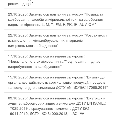
рекомендацій"
23.10.2025: Закінчилось навчання за курсом "Повірка та
калібрування засобів вимірювальної техніки за обраним
видом вимірювань: L, М, Т, ЕМ, F, РR, ІR, АUV, QМ"
22.10.2025: Закінчилось навчання за курсом "Розрахунок і
встановлення міжкалібрувальних інтервалів
вимірювального обладнання"
17.10.2025: Закінчилося навчання за курсом:
"Невизначеність вимірювання та її оцінювання під час
випробування та калібрування"
15.10.2025: Закінчилося навчання за курсом: "Вимоги до
органів, що здійснюють сертифікацію продукції, процесів
та послуг згідно з вимогами ДСТУ EN ISO/IEC 17065:2019"
03.10.2025: Закінчилося навчання за курсом: "Внутрішній
аудит в лабораторіях згідно з вимогами ДСТУ EN ISO/IEC
17025:2019 з врахуванням положень ДСТУ ISO
19011:2019, ДСТУ ISO 31000:2018, ILAC, EA -