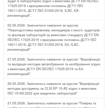
аудит в лабораторіях згідно з вимогами ДСТУ EN ISO/IEC
17025:2019 з врахуванням положень ДСТУ ISO
19011:2019, ДСТУ ISO 31000:2018, ILAC, EA -
рекомендацій".
02.06.2026: Закінчилося навчання за курсом:
"Перепідготовка керівників, менеджерів з якості, аудиторів
та фахівців лабораторій за вимогами стандарту ДСТУ EN
ISO/IEC 17025:2019 з врахуванням положень ДСТУ ISO
19011:2019, ДСТУ ISO 31000:2018, ЕА, ILAC-
рекомендацій"
27.05.2026: Закінчилось навчання за курсом: "Верифікація
та валідація методик випробування та калібрування згідно
з вимогами ДСТУ EN ISO/IEC 17025:2019 та ЕА-
рекомендацій"
26.05.2026: Закінчилось навчання за курсом "Верифікація
методик досліджень за CLSI EP 15-A3 згідно з вимогами
ISO 15189:2022 для медичних лабораторій"
21.05.2026: Закінчилось навчання за курсом "Повірка та
калібрування засобів вимірювальної техніки за обраним