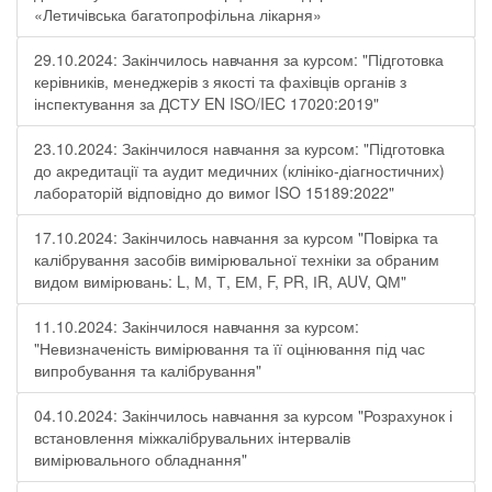
«Летичівська багатопрофільна лікарня»
29.10.2024: Закінчилось навчання за курсом: "Підготовка
керівників, менеджерів з якості та фахівців органів з
інспектування за ДСТУ EN ISO/IEC 17020:2019"
23.10.2024: Закінчилося навчання за курсом: "Підготовка
до акредитації та аудит медичних (клініко-діагностичних)
лабораторій відповідно до вимог ISO 15189:2022"
17.10.2024: Закінчилось навчання за курсом "Повірка та
калібрування засобів вимірювальної техніки за обраним
видом вимірювань: L, М, Т, ЕМ, F, РR, ІR, АUV, QМ"
11.10.2024: Закінчилося навчання за курсом:
"Невизначеність вимірювання та її оцінювання під час
випробування та калібрування"
04.10.2024: Закінчилось навчання за курсом "Розрахунок і
встановлення міжкалібрувальних інтервалів
вимірювального обладнання"