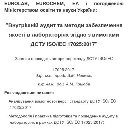
EUROLAB, EUROCHEM, ЕА і погодженою
Міністерством освіти та науки України:
"
Внутрішній аудит та методи забезпечення
якості в лабораторіях згідно з вимогами
ДСТУ ISO/IEC 17025:2017"
Заняття проводять автори перекладу ДСТУ
ISO/IEC
17025:2017
:
д.ф.-м.н., проф. В.М. Новіков,
к.ф.-м.н., доц. А.М. Коцюба
Розглядаються питання:
Аналізування вимог нової версії стандарту ДСТУ
ISO
/
IEC
·
17025:2017;
Методологія і практика підготовки та проведення аудиту в
·
лабораторіях в рамках ДСТУ ISO/IEC 17025:2017;