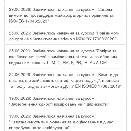
29.06.2026: Закінчилося навчання за курсом: "Загальні
вимоги до провайдерів міжлабораторних порівнянь за
ISO/IEC 17043:2023"
25.06.2026: Закінчилось навчання за курсом "Нові вимоги
до органів з інспектування згідно з ISO/IEC 17020:2026"
25.06.2026: Закінчилось навчання за курсом "Повірка та
калібрування засобів вимірювальної техніки за обраним
видом вимірювань: L, М, Т, ЕМ, F, РR, ІR, АUV, QМ"
24.06.2026: Закінчилося навчання за курсом: "Вимоги до
органів, що здійснюють сертифікацію продукції, процесів
та послуг згідно з вимогами ДСТУ EN ISO/IEC 17065:2019"
19.06.2026: Закінчилося навчання за курсом:
"Забезпечення єдності вимірювань на підприємстві"
19.06.2026: Закінчилося навчання за курсом:
"Невизначеність вимірювання та її оцінювання під час
випробування та калібрування"