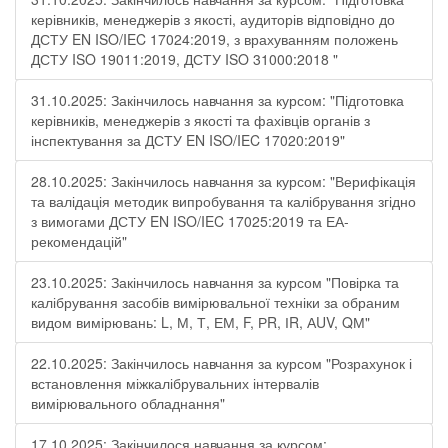
керівників, менеджерів з якості, аудиторів відповідно до
ДСТУ EN ISO/IEC 17024:2019, з врахуванням положень
ДСТУ ISO 19011:2019, ДСТУ ISO 31000:2018 "
31.10.2025: Закінчилось навчання за курсом: "Підготовка
керівників, менеджерів з якості та фахівців органів з
інспектування за ДСТУ EN ISO/IEC 17020:2019"
28.10.2025: Закінчилось навчання за курсом: "Верифікація
та валідація методик випробування та калібрування згідно
з вимогами ДСТУ EN ISO/IEC 17025:2019 та ЕА-
рекомендацій"
23.10.2025: Закінчилось навчання за курсом "Повірка та
калібрування засобів вимірювальної техніки за обраним
видом вимірювань: L, М, Т, ЕМ, F, РR, ІR, АUV, QМ"
22.10.2025: Закінчилось навчання за курсом "Розрахунок і
встановлення міжкалібрувальних інтервалів
вимірювального обладнання"
17.10.2025: Закінчилося навчання за курсом: