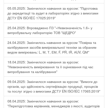
05.05.2025: Закінчилося навчання за курсом: "Підготовка
до акредитації та аудит в лабораторіях згідно з вимогами
ДСТУ EN ISO/IEC 17025:2019"
25.04.2025: Впроваджено ПЗ "«Невизначеність 1.6» у
випробувальну лабораторію ТОВ "ЩЕДРО"
24.04.2025: Закінчилось навчання за курсом "Повірка та
калібрування засобів вимірювальної техніки за обраним
видом вимірювань: L, М, Т, ЕМ, F, РR, ІR, АUV, QМ"
18.04.2025: Закінчилося навчання за курсом:
"Невизначеність вимірювання та її оцінювання під час
випробування та калібрування"
09.04.2025: Закінчилося навчання за курсом: "Вимоги до
органів, що здійснюють сертифікацію продукції, процесів
та послуг згідно з вимогами ДСТУ EN ISO/IEC 17065:2019"
08.04.2025: Закінчилося навчання за курсом:
"Перепідготовка керівників, менеджерів з якості, аудиторів