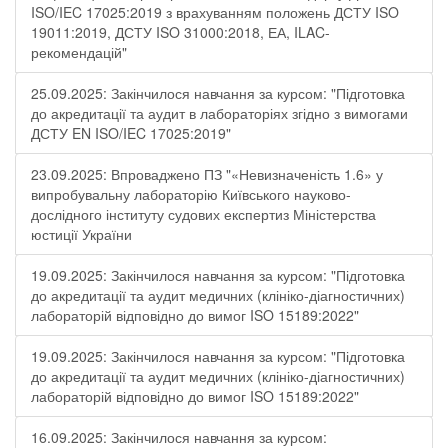
ISO/IEC 17025:2019 з врахуванням положень ДСТУ ISO
19011:2019, ДСТУ ISO 31000:2018, ЕА, ILAC-
рекомендацій"
25.09.2025: Закінчилося навчання за курсом: "Підготовка
до акредитації та аудит в лабораторіях згідно з вимогами
ДСТУ EN ISO/IEC 17025:2019"
23.09.2025: Впроваджено ПЗ "«Невизначеність 1.6» у
випробувальну лабораторію Київського науково-
дослідного інституту судових експертиз Міністерства
юстиції України
19.09.2025: Закінчилося навчання за курсом: "Підготовка
до акредитації та аудит медичних (клініко-діагностичних)
лабораторій відповідно до вимог ISO 15189:2022"
19.09.2025: Закінчилося навчання за курсом: "Підготовка
до акредитації та аудит медичних (клініко-діагностичних)
лабораторій відповідно до вимог ISO 15189:2022"
16.09.2025: Закінчилося навчання за курсом: