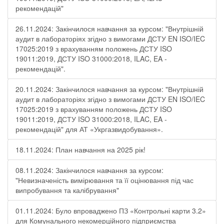
рекомендацій"
26.11.2024: Закінчилося навчання за курсом: "Внутрішній
аудит в лабораторіях згідно з вимогами ДСТУ EN ISO/IEC
17025:2019 з врахуванням положень ДСТУ ISO
19011:2019, ДСТУ ISO 31000:2018, ILAC, EA -
рекомендацій".
20.11.2024: Закінчилося навчання за курсом: "Внутрішній
аудит в лабораторіях згідно з вимогами ДСТУ EN ISO/IEC
17025:2019 з врахуванням положень ДСТУ ISO
19011:2019, ДСТУ ISO 31000:2018, ILAC, EA -
рекомендацій" для АТ «Укргазвидобування».
18.11.2024: План навчання на 2025 рік!
08.11.2024: Закінчилося навчання за курсом:
"Невизначеність вимірювання та її оцінювання під час
випробування та калібрування"
01.11.2024: Було впроваджено ПЗ «Контрольні карти 3.2»
для Комунального некомерційного підприємства