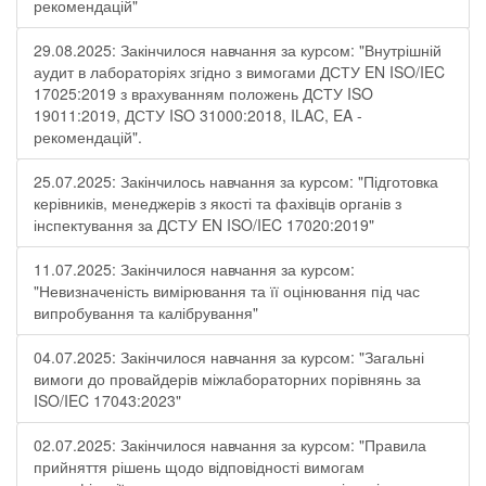
рекомендацій"
29.08.2025: Закінчилося навчання за курсом: "Внутрішній
аудит в лабораторіях згідно з вимогами ДСТУ EN ISO/IEC
17025:2019 з врахуванням положень ДСТУ ISO
19011:2019, ДСТУ ISO 31000:2018, ILAC, EA -
рекомендацій".
25.07.2025: Закінчилось навчання за курсом: "Підготовка
керівників, менеджерів з якості та фахівців органів з
інспектування за ДСТУ EN ISO/IEC 17020:2019"
11.07.2025: Закінчилося навчання за курсом:
"Невизначеність вимірювання та її оцінювання під час
випробування та калібрування"
04.07.2025: Закінчилося навчання за курсом: "Загальні
вимоги до провайдерів міжлабораторних порівнянь за
ISO/IEC 17043:2023"
02.07.2025: Закінчилося навчання за курсом: "Правила
прийняття рішень щодо відповідності вимогам