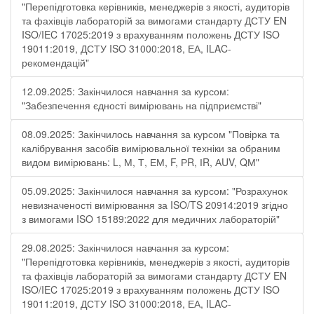
"Перепідготовка керівників, менеджерів з якості, аудиторів
та фахівців лабораторій за вимогами стандарту ДСТУ EN
ISO/IEC 17025:2019 з врахуванням положень ДСТУ ISO
19011:2019, ДСТУ ISO 31000:2018, ЕА, ILAC-
рекомендацій"
12.09.2025: Закінчилося навчання за курсом:
"Забезпечення єдності вимірювань на підприємстві"
08.09.2025: Закінчилось навчання за курсом "Повірка та
калібрування засобів вимірювальної техніки за обраним
видом вимірювань: L, М, Т, ЕМ, F, РR, ІR, АUV, QМ"
05.09.2025: Закінчилося навчання за курсом: "Розрахунок
невизначеності вимірювання за ISO/TS 20914:2019 згідно
з вимогами ISO 15189:2022 для медичних лабораторій"
29.08.2025: Закінчилося навчання за курсом:
"Перепідготовка керівників, менеджерів з якості, аудиторів
та фахівців лабораторій за вимогами стандарту ДСТУ EN
ISO/IEC 17025:2019 з врахуванням положень ДСТУ ISO
19011:2019, ДСТУ ISO 31000:2018, ЕА, ILAC-