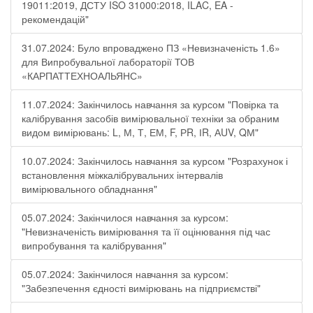
19011:2019, ДСТУ ISO 31000:2018, ILAC, EA -
рекомендацій"
31.07.2024: Було впроваджено ПЗ «Невизначеність 1.6»
для Випробувальної лабораторії ТОВ
«КАРПАТТЕХНОАЛЬЯНС»
11.07.2024: Закінчилось навчання за курсом "Повірка та
калібрування засобів вимірювальної техніки за обраним
видом вимірювань: L, М, Т, ЕМ, F, РR, ІR, АUV, QМ"
10.07.2024: Закінчилось навчання за курсом "Розрахунок і
встановлення міжкалібрувальних інтервалів
вимірювального обладнання"
05.07.2024: Закінчилося навчання за курсом:
"Невизначеність вимірювання та її оцінювання під час
випробування та калібрування"
05.07.2024: Закінчилося навчання за курсом:
"Забезпечення єдності вимірювань на підприємстві"