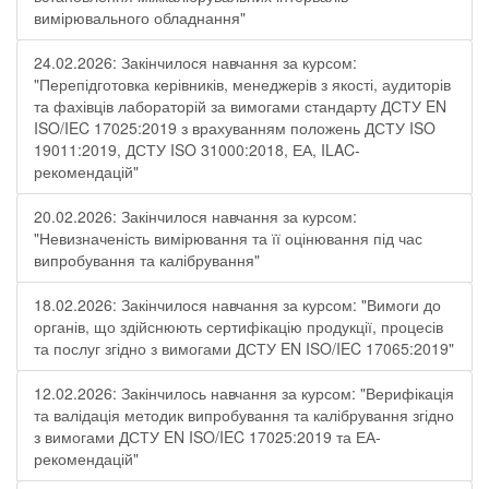
вимірювального обладнання"
24.02.2026: Закінчилося навчання за курсом:
"Перепідготовка керівників, менеджерів з якості, аудиторів
та фахівців лабораторій за вимогами стандарту ДСТУ EN
ISO/IEC 17025:2019 з врахуванням положень ДСТУ ISO
19011:2019, ДСТУ ISO 31000:2018, ЕА, ILAC-
рекомендацій"
20.02.2026: Закінчилося навчання за курсом:
"Невизначеність вимірювання та її оцінювання під час
випробування та калібрування"
18.02.2026: Закінчилося навчання за курсом: "Вимоги до
органів, що здійснюють сертифікацію продукції, процесів
та послуг згідно з вимогами ДСТУ EN ISO/IEC 17065:2019"
12.02.2026: Закінчилось навчання за курсом: "Верифікація
та валідація методик випробування та калібрування згідно
з вимогами ДСТУ EN ISO/IEC 17025:2019 та ЕА-
рекомендацій"