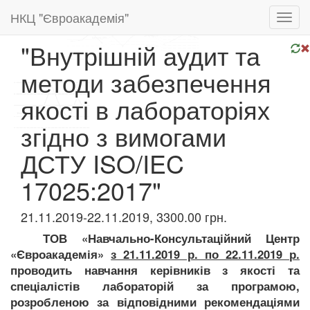
НКЦ "Євроакадемія"
Toggl
navig
"Внутрішній аудит та
методи забезпечення
якості в лабораторіях
згідно з вимогами
ДСТУ ISO/IEC
17025:2017"
21.11.2019-22.11.2019, 3300.00 грн.
ТОВ «Навчально-Консультаційний Центр
«Євроакадемія»
з 21.11.2019 р. по 22.11.2019 р.
проводить навчання керівників з якості та
спеціалістів лабораторій за програмою,
розробленою за відповідними рекомендаціями