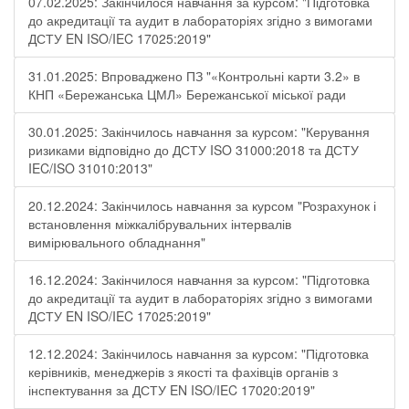
07.02.2025: Закінчилося навчання за курсом: "Підготовка
до акредитації та аудит в лабораторіях згідно з вимогами
ДСТУ EN ISO/IEC 17025:2019"
31.01.2025: Впроваджено ПЗ "«Контрольні карти 3.2» в
КНП «Бережанська ЦМЛ» Бережанської міської ради
30.01.2025: Закінчилось навчання за курсом: "Керування
ризиками відповідно до ДСТУ ISO 31000:2018 та ДСТУ
IEC/ISO 31010:2013"
20.12.2024: Закінчилось навчання за курсом "Розрахунок і
встановлення міжкалібрувальних інтервалів
вимірювального обладнання"
16.12.2024: Закінчилося навчання за курсом: "Підготовка
до акредитації та аудит в лабораторіях згідно з вимогами
ДСТУ EN ISO/IEC 17025:2019"
12.12.2024: Закінчилось навчання за курсом: "Підготовка
керівників, менеджерів з якості та фахівців органів з
інспектування за ДСТУ EN ISO/IEC 17020:2019"