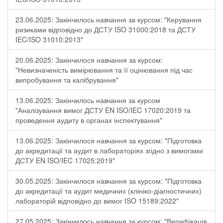
23.06.2025: Закінчилось навчання за курсом: "Керування
ризиками відповідно до ДСТУ ISO 31000:2018 та ДСТУ
IEC/ISO 31010:2013"
20.06.2025: Закінчилося навчання за курсом:
"Невизначеність вимірювання та її оцінювання під час
випробування та калібрування"
13.06.2025: Закінчилось навчання за курсом
"Аналізування вимог ДСТУ EN ISO/IEC 17020:2019 та
проведення аудиту в органах інспектування"
13.06.2025: Закінчилося навчання за курсом: "Підготовка
до акредитації та аудит в лабораторіях згідно з вимогами
ДСТУ EN ISO/IEC 17025:2019"
30.05.2025: Закінчилося навчання за курсом: "Підготовка
до акредитації та аудит медичних (клініко-діагностичних)
лабораторій відповідно до вимог ISO 15189:2022"
27.05.2025: Закінчилось навчання за курсом: "Верифікація