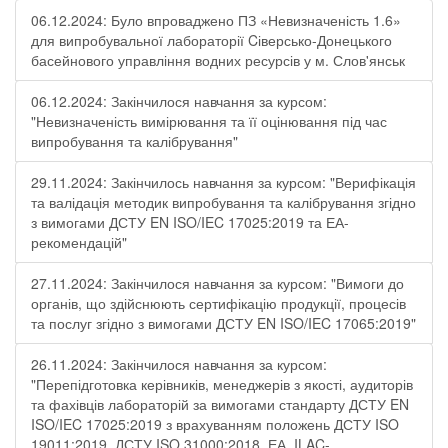
06.12.2024: Було впроваджено ПЗ «Невизначеність 1.6»
для випробувальної лабораторії Cіверсько-Донецького
басейнового управління водних ресурсів у м. Слов'янськ
06.12.2024: Закінчилося навчання за курсом:
"Невизначеність вимірювання та її оцінювання під час
випробування та калібрування"
29.11.2024: Закінчилось навчання за курсом: "Верифікація
та валідація методик випробування та калібрування згідно
з вимогами ДСТУ EN ISO/IEC 17025:2019 та ЕА-
рекомендацій"
27.11.2024: Закінчилося навчання за курсом: "Вимоги до
органів, що здійснюють сертифікацію продукції, процесів
та послуг згідно з вимогами ДСТУ EN ISO/IEC 17065:2019"
26.11.2024: Закінчилося навчання за курсом:
"Перепідготовка керівників, менеджерів з якості, аудиторів
та фахівців лабораторій за вимогами стандарту ДСТУ EN
ISO/IEC 17025:2019 з врахуванням положень ДСТУ ISO
19011:2019, ДСТУ ISO 31000:2018, ЕА, ILAC-