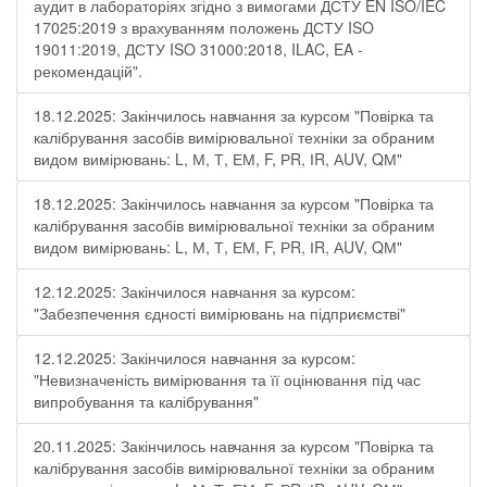
аудит в лабораторіях згідно з вимогами ДСТУ EN ISO/IEC
17025:2019 з врахуванням положень ДСТУ ISO
19011:2019, ДСТУ ISO 31000:2018, ILAC, EA -
рекомендацій".
18.12.2025: Закінчилось навчання за курсом "Повірка та
калібрування засобів вимірювальної техніки за обраним
видом вимірювань: L, М, Т, ЕМ, F, РR, ІR, АUV, QМ"
18.12.2025: Закінчилось навчання за курсом "Повірка та
калібрування засобів вимірювальної техніки за обраним
видом вимірювань: L, М, Т, ЕМ, F, РR, ІR, АUV, QМ"
12.12.2025: Закінчилося навчання за курсом:
"Забезпечення єдності вимірювань на підприємстві"
12.12.2025: Закінчилося навчання за курсом:
"Невизначеність вимірювання та її оцінювання під час
випробування та калібрування"
20.11.2025: Закінчилось навчання за курсом "Повірка та
калібрування засобів вимірювальної техніки за обраним