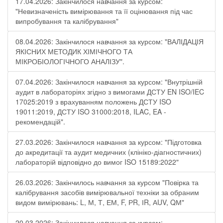
17.04.2026: Закінчилося навчання за курсом:
"Невизначеність вимірювання та її оцінювання під час
випробування та калібрування"
08.04.2026: Закінчилося навчання за курсом: "ВАЛІДАЦІЯ
ЯКІСНИХ МЕТОДИК ХІМІЧНОГО ТА
МІКРОБІОЛОГІЧНОГО АНАЛІЗУ".
07.04.2026: Закінчилося навчання за курсом: "Внутрішній
аудит в лабораторіях згідно з вимогами ДСТУ EN ISO/IEC
17025:2019 з врахуванням положень ДСТУ ISO
19011:2019, ДСТУ ISO 31000:2018, ILAC, EA -
рекомендацій".
27.03.2026: Закінчилося навчання за курсом: "Підготовка
до акредитації та аудит медичних (клініко-діагностичних)
лабораторій відповідно до вимог ISO 15189:2022"
26.03.2026: Закінчилось навчання за курсом "Повірка та
калібрування засобів вимірювальної техніки за обраним
видом вимірювань: L, М, Т, ЕМ, F, РR, ІR, АUV, QМ"
20.03.2026: Закінчилося навчання за курсом: