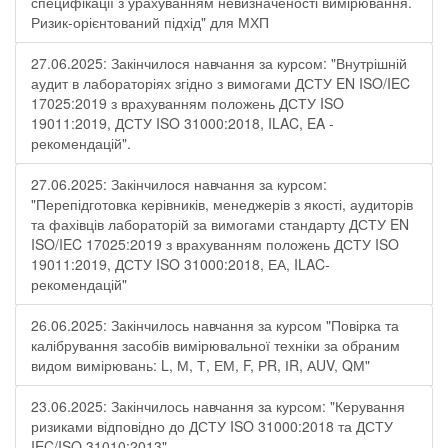
специфікації з урахуванням невизначеності вимірювання.
Ризик-орієнтований підхід" для МХП
27.06.2025: Закінчилося навчання за курсом: "Внутрішній
аудит в лабораторіях згідно з вимогами ДСТУ EN ISO/IEC
17025:2019 з врахуванням положень ДСТУ ISO
19011:2019, ДСТУ ISO 31000:2018, ILAC, EA -
рекомендацій".
27.06.2025: Закінчилося навчання за курсом:
"Перепідготовка керівників, менеджерів з якості, аудиторів
та фахівців лабораторій за вимогами стандарту ДСТУ EN
ISO/IEC 17025:2019 з врахуванням положень ДСТУ ISO
19011:2019, ДСТУ ISO 31000:2018, ЕА, ILAC-
рекомендацій"
26.06.2025: Закінчилось навчання за курсом "Повірка та
калібрування засобів вимірювальної техніки за обраним
видом вимірювань: L, М, Т, ЕМ, F, РR, ІR, АUV, QМ"
23.06.2025: Закінчилось навчання за курсом: "Керування
ризиками відповідно до ДСТУ ISO 31000:2018 та ДСТУ
IEC/ISO 31010:2013"