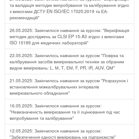
та валідація методик випробування та калібрування згідно
з вимогами ДСТУ EN ISO/IEC 17025:2019 та ЕА-
рекомендацій"
26.05.2025: Закінчилося навчання за курсом: "Верифікація
методик досліджень за CLSI EP 15-A3 згідно з вимогами
ISO 15189 для медичних лабораторій"
22.05.2025: Закінчилось навчання за курсом "Повірка та
калібрування засобів вимірювальної техніки за обраним
видом вимірювань: L, М, Т, ЕМ, F, РR, ІR, АUV, QМ"
21.05.2025: Закінчилось навчання за курсом "Розрахунок і
встановлення міжкалібрувальних інтервалів
вимірювального обладнання"
16.05.2025: Закінчилося навчання за курсом:
"Невизначеність вимірювання та її оцінювання під час
випробування та калібрування"
12.05.2025: Закінчилося навчання за курсом:
"Забезпечення єдності вимірювань на підприємстві"