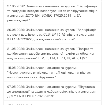
27.05.2026: Закінчилось навчання за курсом: "Верифікація
та валідація методик випробування та калібрування згідно
з вимогами ДСТУ EN ISO/IEC 17025:2019 та ЕА-
рекомендацій"
26.05.2026: Закінчилось навчання за курсом "Верифікація
методик досліджень за CLSI EP 15-A3 згідно з вимогами
ISO 15189:2022 для медичних лабораторій"
21.05.2026: Закінчилось навчання за курсом "Повірка та
калібрування засобів вимірювальної техніки за обраним
видом вимірювань: L, М, Т, ЕМ, F, РR, ІR, АUV, QМ"
15.05.2026: Закінчилося навчання за курсом:
"Невизначеність вимірювання та її оцінювання під час
випробування та калібрування"
07.05.2026: Закінчилося навчання за курсом: "Підготовка
до акредитації та аудит в лабораторіях згідно з вимогами
ДСТУ EN ISO/IEC 17025:2019"