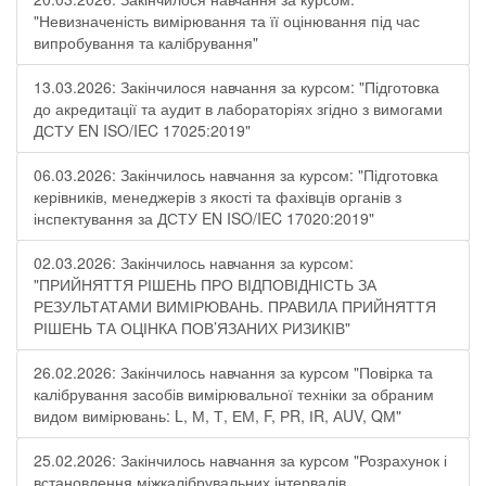
"Невизначеність вимірювання та її оцінювання під час
випробування та калібрування"
13.03.2026: Закінчилося навчання за курсом: "Підготовка
до акредитації та аудит в лабораторіях згідно з вимогами
ДСТУ EN ISO/IEC 17025:2019"
06.03.2026: Закінчилось навчання за курсом: "Підготовка
керівників, менеджерів з якості та фахівців органів з
інспектування за ДСТУ EN ISO/IEC 17020:2019"
02.03.2026: Закінчилось навчання за курсом:
"ПРИЙНЯТТЯ РІШЕНЬ ПРО ВІДПОВІДНІСТЬ ЗА
РЕЗУЛЬТАТАМИ ВИМІРЮВАНЬ. ПРАВИЛА ПРИЙНЯТТЯ
РІШЕНЬ ТА ОЦІНКА ПОВ’ЯЗАНИХ РИЗИКІВ"
26.02.2026: Закінчилось навчання за курсом "Повірка та
калібрування засобів вимірювальної техніки за обраним
видом вимірювань: L, М, Т, ЕМ, F, РR, ІR, АUV, QМ"
25.02.2026: Закінчилось навчання за курсом "Розрахунок і
встановлення міжкалібрувальних інтервалів