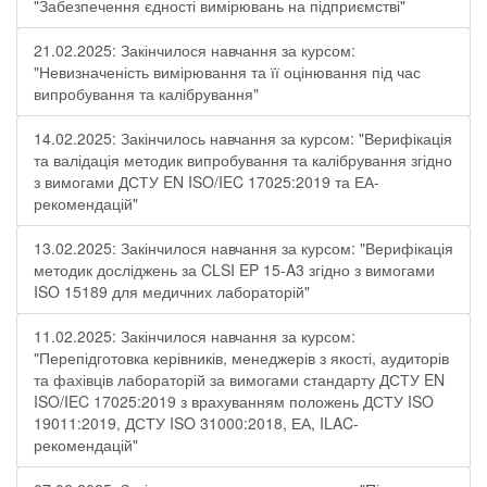
"Забезпечення єдності вимірювань на підприємстві"
21.02.2025: Закінчилося навчання за курсом:
"Невизначеність вимірювання та її оцінювання під час
випробування та калібрування"
14.02.2025: Закінчилось навчання за курсом: "Верифікація
та валідація методик випробування та калібрування згідно
з вимогами ДСТУ EN ISO/IEC 17025:2019 та ЕА-
рекомендацій"
13.02.2025: Закінчилося навчання за курсом: "Верифікація
методик досліджень за CLSI EP 15-A3 згідно з вимогами
ISO 15189 для медичних лабораторій"
11.02.2025: Закінчилося навчання за курсом:
"Перепідготовка керівників, менеджерів з якості, аудиторів
та фахівців лабораторій за вимогами стандарту ДСТУ EN
ISO/IEC 17025:2019 з врахуванням положень ДСТУ ISO
19011:2019, ДСТУ ISO 31000:2018, ЕА, ILAC-
рекомендацій"