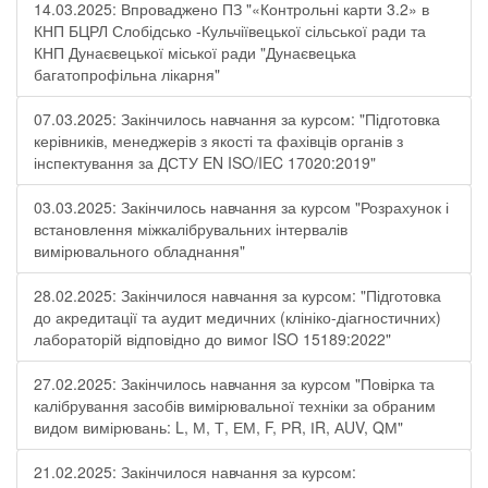
14.03.2025: Впроваджено ПЗ "«Контрольні карти 3.2» в
КНП БЦРЛ Слобідсько -Кульчіївецької сільської ради та
КНП Дунаєвецької міської ради "Дунаєвецька
багатопрофільна лікарня"
07.03.2025: Закінчилось навчання за курсом: "Підготовка
керівників, менеджерів з якості та фахівців органів з
інспектування за ДСТУ EN ISO/IEC 17020:2019"
03.03.2025: Закінчилось навчання за курсом "Розрахунок і
встановлення міжкалібрувальних інтервалів
вимірювального обладнання"
28.02.2025: Закінчилося навчання за курсом: "Підготовка
до акредитації та аудит медичних (клініко-діагностичних)
лабораторій відповідно до вимог ISO 15189:2022"
27.02.2025: Закінчилось навчання за курсом "Повірка та
калібрування засобів вимірювальної техніки за обраним
видом вимірювань: L, М, Т, ЕМ, F, РR, ІR, АUV, QМ"
21.02.2025: Закінчилося навчання за курсом: