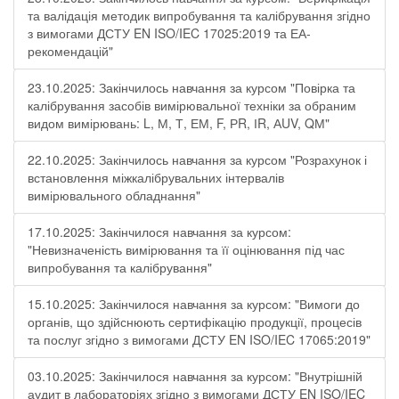
та валідація методик випробування та калібрування згідно
з вимогами ДСТУ EN ISO/IEC 17025:2019 та ЕА-
рекомендацій"
23.10.2025: Закінчилось навчання за курсом "Повірка та
калібрування засобів вимірювальної техніки за обраним
видом вимірювань: L, М, Т, ЕМ, F, РR, ІR, АUV, QМ"
22.10.2025: Закінчилось навчання за курсом "Розрахунок і
встановлення міжкалібрувальних інтервалів
вимірювального обладнання"
17.10.2025: Закінчилося навчання за курсом:
"Невизначеність вимірювання та її оцінювання під час
випробування та калібрування"
15.10.2025: Закінчилося навчання за курсом: "Вимоги до
органів, що здійснюють сертифікацію продукції, процесів
та послуг згідно з вимогами ДСТУ EN ISO/IEC 17065:2019"
03.10.2025: Закінчилося навчання за курсом: "Внутрішній
аудит в лабораторіях згідно з вимогами ДСТУ EN ISO/IEC