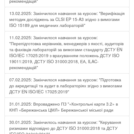
рекомендацій"
13.02.2025: Закінчилося навчання за курсом: "Верифікація
методик досліджень за CLSI EP 15-A3 згідно з вимогами
ISO 15189 для медичних лабораторій"
11.02.2025: Закінчилося навчання за курсом:
"Перепідготовка керівників, менеджерів з якості, аудиторів
та фахівців лабораторій за вимогами стандарту ДСТУ EN
ISO/IEC 17025:2019 з врахуванням положень ДСТУ ISO
19011:2019, ДСТУ ISO 31000:2018, ЕА, ILAC-
рекомендацій"
07.02.2025: Закінчилося навчання за курсом: "Підготовка
до акредитації та аудит в лабораторіях згідно з вимогами
ДСТУ EN ISO/IEC 17025:2019"
31.01.2025: Впроваджено ПЗ "«Контрольні карти 3.2» в
КНП «Бережанська ЦМЛ» Бережанської міської ради
30.01.2025: Закінчилось навчання за курсом: "Керування
ризиками відповідно до ДСТУ ISO 31000:2018 та ДСТУ