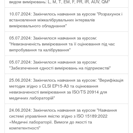
видом вимірювань: L, М, Т, ЕМ, F, РR, ІR, АUV, QМ"
10.07.2024: Закінчилось навчання за курсом "Розрахунок і
встановлення міжкалібрувальних інтервалів
вимірювального обладнання"
05.07.2024: Закінчилося навчання за курсом:
"Невизначеність вимірювання та її оцінювання під час
випробування та калібрування"
05.07.2024: Закінчилося навчання за курсом:
"Забезпечення єдності вимірювань на підприємстві"
25.06.2024: Закінчилось навчання за курсом: "Верифікація
методик згідно з CLSI EP15-A3 та оцінювання
невизначеності вимірювання за ISО/TS 20914 для
медичних лабораторій"
24.06.2024: Закінчилось навчання за курсом "Навчання
системі управління якістю згідно з ISO 15189:2022
«Медичні лабораторії. Вимоги до якості та
компетентності"