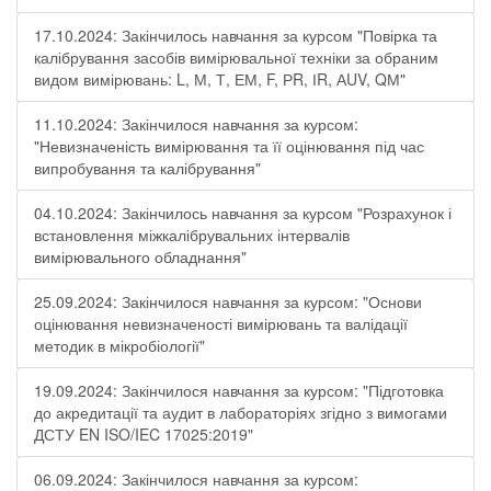
17.10.2024: Закінчилось навчання за курсом "Повірка та
калібрування засобів вимірювальної техніки за обраним
видом вимірювань: L, М, Т, ЕМ, F, РR, ІR, АUV, QМ"
11.10.2024: Закінчилося навчання за курсом:
"Невизначеність вимірювання та її оцінювання під час
випробування та калібрування"
04.10.2024: Закінчилось навчання за курсом "Розрахунок і
встановлення міжкалібрувальних інтервалів
вимірювального обладнання"
25.09.2024: Закінчилося навчання за курсом: "Основи
оцінювання невизначеності вимірювань та валідації
методик в мікробіології"
19.09.2024: Закінчилося навчання за курсом: "Підготовка
до акредитації та аудит в лабораторіях згідно з вимогами
ДСТУ EN ISO/IEC 17025:2019"
06.09.2024: Закінчилося навчання за курсом: