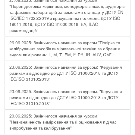
27.06.2025: Закінчилося навчання за курсом:
"Перепідготовка керівників, менеджерів з якості, аудиторів
та фахівців лабораторій за вимогами стандарту ДСТУ EN
ISO/IEC 17025:2019 з врахуванням положень ДСТУ ISO
19011:2019, ДСТУ ISO 31000:2018, ЕА, ILAC-
рекомендацій"
26.06.2025: Закінчилось навчання за курсом "Повірка та
калібрування засобів вимірювальної техніки за обраним
видом вимірювань: L, М, Т, ЕМ, F, РR, ІR, АUV, QМ"
23.06.2025: Закінчилось навчання за курсом: "Керування
ризиками відповідно до ДСТУ ISO 31000:2018 та ДСТУ
IEC/ISO 31010:2013"
23.06.2025: Закінчилось навчання за курсом: "Керування
ризиками відповідно до ДСТУ ISO 31000:2018 та ДСТУ
IEC/ISO 31010:2013"
20.06.2025: Закінчилося навчання за курсом:
"Невизначеність вимірювання та її оцінювання під час
випробування та калібрування"