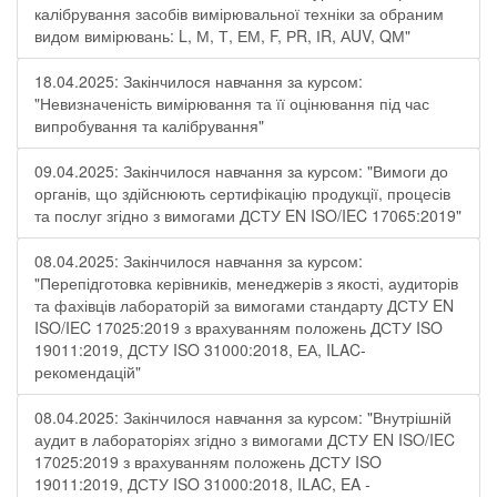
калібрування засобів вимірювальної техніки за обраним
видом вимірювань: L, М, Т, ЕМ, F, РR, ІR, АUV, QМ"
18.04.2025: Закінчилося навчання за курсом:
"Невизначеність вимірювання та її оцінювання під час
випробування та калібрування"
09.04.2025: Закінчилося навчання за курсом: "Вимоги до
органів, що здійснюють сертифікацію продукції, процесів
та послуг згідно з вимогами ДСТУ EN ISO/IEC 17065:2019"
08.04.2025: Закінчилося навчання за курсом:
"Перепідготовка керівників, менеджерів з якості, аудиторів
та фахівців лабораторій за вимогами стандарту ДСТУ EN
ISO/IEC 17025:2019 з врахуванням положень ДСТУ ISO
19011:2019, ДСТУ ISO 31000:2018, ЕА, ILAC-
рекомендацій"
08.04.2025: Закінчилося навчання за курсом: "Внутрішній
аудит в лабораторіях згідно з вимогами ДСТУ EN ISO/IEC
17025:2019 з врахуванням положень ДСТУ ISO
19011:2019, ДСТУ ISO 31000:2018, ILAC, EA -