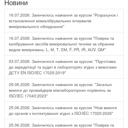
Новини
16.07.2026: Закінчилось навчання за курсом "Розрахунок і
встановлення міжкалібрувальних інтервалів
вимірювального обладнання"
16.07.2026: Закінчилось навчання за курсом "Повірка та
калібрування засобів вимірювальної техніки за обраним
видом вимірювань: L, М, Т, ЕМ, F, РR, ІR, АUV, QМ"
03.07.2026: Закінчилося навчання за курсом: "Підготовка
до акредитації та аудит в лабораторіях згідно з вимогами
ДСТУ EN ISO/IEC 17025:2019"
29.06.2026: Закінчилося навчання за курсом: "Загальні
вимоги до провайдерів міжлабораторних порівнянь за
ISO/IEC 17043:2023"
25.06.2026: Закінчилось навчання за курсом "Нові вимоги
до органів з інспектування згідно з ISO/IEC 17020:2026"
25.06.2026: Закінчилось навчання за курсом "Повірка та