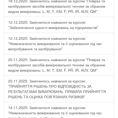
18.12.2025: Закінчилось навчання за курсом "Повірка та
калібрування засобів вимірювальної техніки за обраним
видом вимірювань: L, М, Т, ЕМ, F, РR, ІR, АUV, QМ"
12.12.2025: Закінчилося навчання за курсом:
"Забезпечення єдності вимірювань на підприємстві"
12.12.2025: Закінчилося навчання за курсом:
"Невизначеність вимірювання та її оцінювання під час
випробування та калібрування"
20.11.2025: Закінчилось навчання за курсом "Повірка та
калібрування засобів вимірювальної техніки за обраним
видом вимірювань: L, М, Т, ЕМ, F, РR, ІR, АUV, QМ"
20.11.2025: Закінчилось навчання за курсом:
"ПРИЙНЯТТЯ РІШЕНЬ ПРО ВІДПОВІДНІСТЬ ЗА
РЕЗУЛЬТАТАМИ ВИМІРЮВАНЬ. ПРАВИЛА ПРИЙНЯТТЯ
РІШЕНЬ ТА ОЦІНКА ПОВ’ЯЗАНИХ РИЗИКІВ"
14.11.2025: Закінчилося навчання за курсом:
"Невизначеність вимірювання та її оцінювання під час