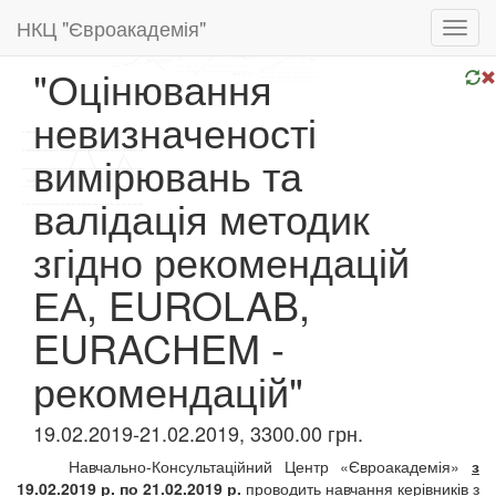
НКЦ "Євроакадемія"
Toggl
navig
"Оцінювання
невизначеності
вимірювань та
валідація методик
згідно рекомендацій
ЕА, EUROLAB,
EURACHEM -
рекомендацій"
19.02.2019-21.02.2019, 3300.00 грн.
Навчально-Консультаційний Центр «Євроакадемія»
з
19.02.2019 р. по 21.02.2019 р.
проводить навчання керівників з