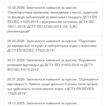
10.02.2026: Закінчилося навчання за курсом:
"Перепідготовка керівників, менеджерів з якості, аудиторів
та фахівців лабораторій за вимогами стандарту ДСТУ EN
ISO/IEC 17025:2019 з врахуванням положень ДСТУ ISO
19011:2019, ДСТУ ISO 31000:2018, ЕА, ILAC-
рекомендацій"
05.02.2026: Закінчилося навчання за курсом: "Підготовка
до акредитації та аудит в лабораторіях згідно з вимогами
ДСТУ EN ISO/IEC 17025:2019"
30.01.2026: Закінчилось навчання за курсом: "Керування
ризиками відповідно до ДСТУ ISO 31000:2018 та ДСТУ
IEC/ISO 31010:2013"
20.01.2026: Закінчилося навчання за курсом: "Оцінювання
відповідності. Вимоги щодо діяльності різних типів органів,
що здійснюють інспектування згідно з ДСТУ ЕN ISO/IES
17020:2019".
19.12.2025: Закінчилося навчання за курсом: