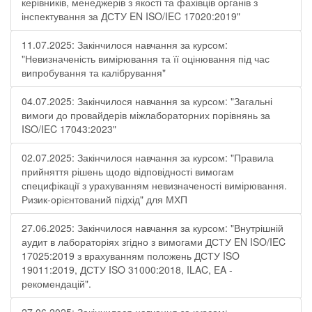
керівників, менеджерів з якості та фахівців органів з
інспектування за ДСТУ EN ISO/IEC 17020:2019"
11.07.2025: Закінчилося навчання за курсом:
"Невизначеність вимірювання та її оцінювання під час
випробування та калібрування"
04.07.2025: Закінчилося навчання за курсом: "Загальні
вимоги до провайдерів міжлабораторних порівнянь за
ISO/IEC 17043:2023"
02.07.2025: Закінчилося навчання за курсом: "Правила
прийняття рішень щодо відповідності вимогам
специфікації з урахуванням невизначеності вимірювання.
Ризик-орієнтований підхід" для МХП
27.06.2025: Закінчилося навчання за курсом: "Внутрішній
аудит в лабораторіях згідно з вимогами ДСТУ EN ISO/IEC
17025:2019 з врахуванням положень ДСТУ ISO
19011:2019, ДСТУ ISO 31000:2018, ILAC, EA -
рекомендацій".