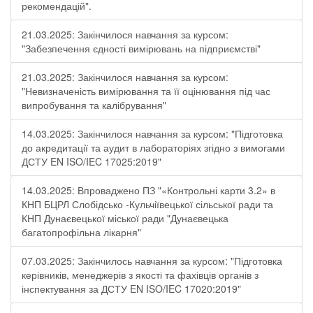
рекомендацій".
21.03.2025: Закінчилося навчання за курсом:
"Забезпечення єдності вимірювань на підприємстві"
21.03.2025: Закінчилося навчання за курсом:
"Невизначеність вимірювання та її оцінювання під час
випробування та калібрування"
14.03.2025: Закінчилося навчання за курсом: "Підготовка
до акредитації та аудит в лабораторіях згідно з вимогами
ДСТУ EN ISO/IEC 17025:2019"
14.03.2025: Впроваджено ПЗ "«Контрольні карти 3.2» в
КНП БЦРЛ Слобідсько -Кульчіївецької сільської ради та
КНП Дунаєвецької міської ради "Дунаєвецька
багатопрофільна лікарня"
07.03.2025: Закінчилось навчання за курсом: "Підготовка
керівників, менеджерів з якості та фахівців органів з
інспектування за ДСТУ EN ISO/IEC 17020:2019"