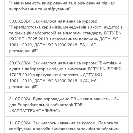
"Невизначеність вимірювання та її оцінювання під час
випробування та калібрування"
30.08.2024: Закінчилося навчання за курсом:
"Перепідготовка керівників, менеджерів з якості, аудиторів
та фахівців лабораторій за вимогами стандарту ДСТУ EN
ISO/IEC 17025:2019 з врахуванням положень ДСТУ ISO
19011:2019, ДСТУ ISO 31000:2018, ЕА, ILAC-
рекомендацій"
30.08.2024: Закінчилося навчання за курсом: "Внутрішній
аудит в лабораторіях згідно з вимогами ДСТУ EN ISO/IEC
17025:2019 з врахуванням положень ДСТУ ISO
19011:2019, ДСТУ ISO 31000:2018, ILAC, EA -
рекомендацій"
31.07.2024: Було впроваджено ПЗ «Невизначеність 1.6»
для Випробувальної лабораторії ТОВ
«КАРПАТТЕХНОАЛЬЯНС»
11.07.2024: Закінчилось навчання за курсом "Повірка та
калібрування засобів вимірювальної техніки за обраним