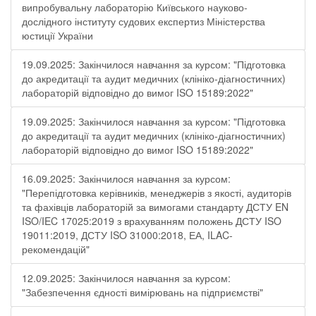
випробувальну лабораторію Київського науково-
дослідного інституту судових експертиз Міністерства
юстиції України
19.09.2025: Закінчилося навчання за курсом: "Підготовка
до акредитації та аудит медичних (клініко-діагностичних)
лабораторій відповідно до вимог ISO 15189:2022"
19.09.2025: Закінчилося навчання за курсом: "Підготовка
до акредитації та аудит медичних (клініко-діагностичних)
лабораторій відповідно до вимог ISO 15189:2022"
16.09.2025: Закінчилося навчання за курсом:
"Перепідготовка керівників, менеджерів з якості, аудиторів
та фахівців лабораторій за вимогами стандарту ДСТУ EN
ISO/IEC 17025:2019 з врахуванням положень ДСТУ ISO
19011:2019, ДСТУ ISO 31000:2018, ЕА, ILAC-
рекомендацій"
12.09.2025: Закінчилося навчання за курсом:
"Забезпечення єдності вимірювань на підприємстві"