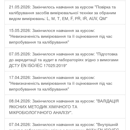
21.05.2026: Закінчилось навчання за курсом "Повірка та
калібрування засобів вимірювальної техніки за обраним
видом вимірювань: L, М, Т, ЕМ, F, РR, ІR, АUV, QМ"
15.05.2026: Закінчилося навчання за курсом:
"Невизначеність вимірювання та її оцінювання під час
випробування та калібрування"
07.05.2026: Закінчилося навчання за курсом: "Підготовка
до акредитації та аудит в лабораторіях згідно з вимогами
ДСТУ EN ISO/IEC 17025:2019"
17.04.2026: Закінчилося навчання за курсом:
"Невизначеність вимірювання та її оцінювання під час
випробування та калібрування"
08.04.2026: Закінчилося навчання за курсом: "ВАЛІДАЦІЯ
ЯКІСНИХ МЕТОДИК ХІМІЧНОГО ТА
МІКРОБІОЛОГІЧНОГО АНАЛІЗУ".
07.04.2026: Закінчилося навчання за курсом: "Внутрішній