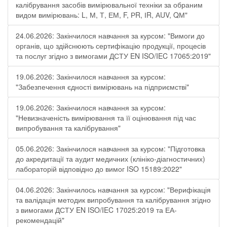
калібрування засобів вимірювальної техніки за обраним
видом вимірювань: L, М, Т, ЕМ, F, РR, ІR, АUV, QМ"
24.06.2026: Закінчилося навчання за курсом: "Вимоги до
органів, що здійснюють сертифікацію продукції, процесів
та послуг згідно з вимогами ДСТУ EN ISO/IEC 17065:2019"
19.06.2026: Закінчилося навчання за курсом:
"Забезпечення єдності вимірювань на підприємстві"
19.06.2026: Закінчилося навчання за курсом:
"Невизначеність вимірювання та її оцінювання під час
випробування та калібрування"
05.06.2026: Закінчилося навчання за курсом: "Підготовка
до акредитації та аудит медичних (клініко-діагностичних)
лабораторій відповідно до вимог ISO 15189:2022"
04.06.2026: Закінчилось навчання за курсом: "Верифікація
та валідація методик випробування та калібрування згідно
з вимогами ДСТУ EN ISO/IEC 17025:2019 та ЕА-
рекомендацій"