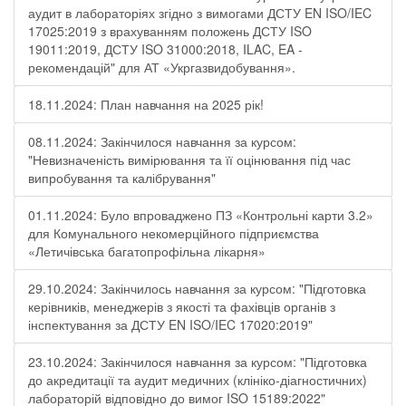
аудит в лабораторіях згідно з вимогами ДСТУ EN ISO/IEC
17025:2019 з врахуванням положень ДСТУ ISO
19011:2019, ДСТУ ISO 31000:2018, ILAC, EA -
рекомендацій" для АТ «Укргазвидобування».
18.11.2024: План навчання на 2025 рік!
08.11.2024: Закінчилося навчання за курсом:
"Невизначеність вимірювання та її оцінювання під час
випробування та калібрування"
01.11.2024: Було впроваджено ПЗ «Контрольні карти 3.2»
для Комунального некомерційного підприємства
«Летичівська багатопрофільна лікарня»
29.10.2024: Закінчилось навчання за курсом: "Підготовка
керівників, менеджерів з якості та фахівців органів з
інспектування за ДСТУ EN ISO/IEC 17020:2019"
23.10.2024: Закінчилося навчання за курсом: "Підготовка
до акредитації та аудит медичних (клініко-діагностичних)
лабораторій відповідно до вимог ISO 15189:2022"