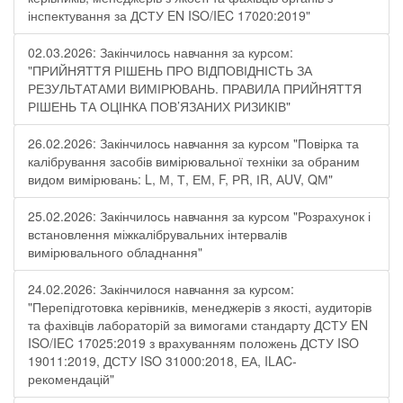
інспектування за ДСТУ EN ISO/IEC 17020:2019"
02.03.2026: Закінчилось навчання за курсом:
"ПРИЙНЯТТЯ РІШЕНЬ ПРО ВІДПОВІДНІСТЬ ЗА
РЕЗУЛЬТАТАМИ ВИМІРЮВАНЬ. ПРАВИЛА ПРИЙНЯТТЯ
РІШЕНЬ ТА ОЦІНКА ПОВ’ЯЗАНИХ РИЗИКІВ"
26.02.2026: Закінчилось навчання за курсом "Повірка та
калібрування засобів вимірювальної техніки за обраним
видом вимірювань: L, М, Т, ЕМ, F, РR, ІR, АUV, QМ"
25.02.2026: Закінчилось навчання за курсом "Розрахунок і
встановлення міжкалібрувальних інтервалів
вимірювального обладнання"
24.02.2026: Закінчилося навчання за курсом:
"Перепідготовка керівників, менеджерів з якості, аудиторів
та фахівців лабораторій за вимогами стандарту ДСТУ EN
ISO/IEC 17025:2019 з врахуванням положень ДСТУ ISO
19011:2019, ДСТУ ISO 31000:2018, ЕА, ILAC-
рекомендацій"