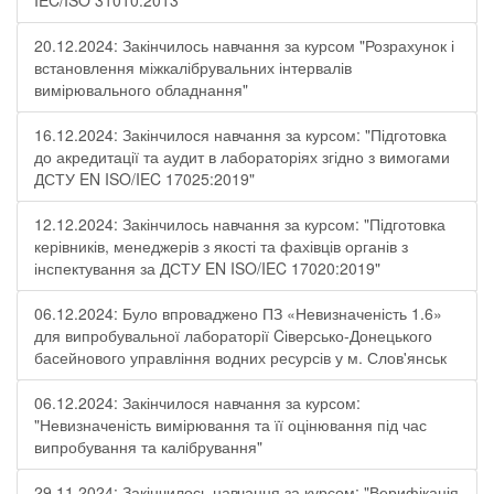
IEC/ISO 31010:2013"
20.12.2024: Закінчилось навчання за курсом "Розрахунок і
встановлення міжкалібрувальних інтервалів
вимірювального обладнання"
16.12.2024: Закінчилося навчання за курсом: "Підготовка
до акредитації та аудит в лабораторіях згідно з вимогами
ДСТУ EN ISO/IEC 17025:2019"
12.12.2024: Закінчилось навчання за курсом: "Підготовка
керівників, менеджерів з якості та фахівців органів з
інспектування за ДСТУ EN ISO/IEC 17020:2019"
06.12.2024: Було впроваджено ПЗ «Невизначеність 1.6»
для випробувальної лабораторії Cіверсько-Донецького
басейнового управління водних ресурсів у м. Слов'янськ
06.12.2024: Закінчилося навчання за курсом:
"Невизначеність вимірювання та її оцінювання під час
випробування та калібрування"
29.11.2024: Закінчилось навчання за курсом: "Верифікація