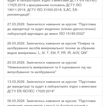
аудит в лабораторіях згідно з вимогами ДСТУ EN ISO/IEC
17025:2019 з врахуванням положень ДСТУ ISO
19011:2019, ДСТУ ISO 31000:2018, ILAC, EA -
рекомендацій".
27.03.2026: Закінчилося навчання за курсом: "Підготовка
до акредитації та аудит медичних (клініко-діагностичних)
лабораторій відповідно до вимог ISO 15189:2022"
26.03.2026: Закінчилось навчання за курсом "Повірка та
калібрування засобів вимірювальної техніки за обраним
видом вимірювань: L, М, Т, ЕМ, F, РR, ІR, АUV, QМ"
20.03.2026: Закінчилося навчання за курсом:
"Невизначеність вимірювання та її оцінювання під час
випробування та калібрування"
13.03.2026: Закінчилося навчання за курсом: "Підготовка
до акредитації та аудит в лабораторіях згідно з вимогами
ДСТУ EN ISO/IEC 17025:2019"
06.03.2026: Закінчилось навчання за курсом: "Підготовка
керівників, менеджерів з якості та фахівців органів з