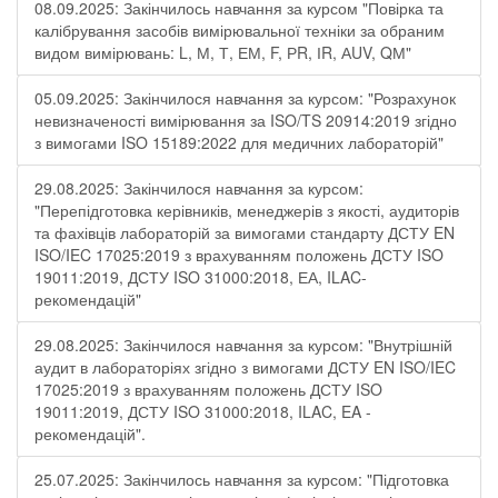
08.09.2025: Закінчилось навчання за курсом "Повірка та
калібрування засобів вимірювальної техніки за обраним
видом вимірювань: L, М, Т, ЕМ, F, РR, ІR, АUV, QМ"
05.09.2025: Закінчилося навчання за курсом: "Розрахунок
невизначеності вимірювання за ISO/TS 20914:2019 згідно
з вимогами ISO 15189:2022 для медичних лабораторій"
29.08.2025: Закінчилося навчання за курсом:
"Перепідготовка керівників, менеджерів з якості, аудиторів
та фахівців лабораторій за вимогами стандарту ДСТУ EN
ISO/IEC 17025:2019 з врахуванням положень ДСТУ ISO
19011:2019, ДСТУ ISO 31000:2018, ЕА, ILAC-
рекомендацій"
29.08.2025: Закінчилося навчання за курсом: "Внутрішній
аудит в лабораторіях згідно з вимогами ДСТУ EN ISO/IEC
17025:2019 з врахуванням положень ДСТУ ISO
19011:2019, ДСТУ ISO 31000:2018, ILAC, EA -
рекомендацій".
25.07.2025: Закінчилось навчання за курсом: "Підготовка