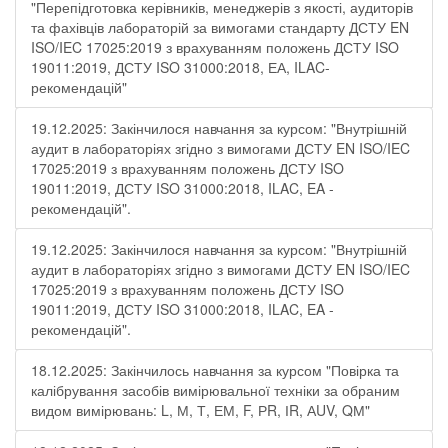
"Перепідготовка керівників, менеджерів з якості, аудиторів
та фахівців лабораторій за вимогами стандарту ДСТУ EN
ISO/IEC 17025:2019 з врахуванням положень ДСТУ ISO
19011:2019, ДСТУ ISO 31000:2018, ЕА, ILAC-
рекомендацій"
19.12.2025: Закінчилося навчання за курсом: "Внутрішній
аудит в лабораторіях згідно з вимогами ДСТУ EN ISO/IEC
17025:2019 з врахуванням положень ДСТУ ISO
19011:2019, ДСТУ ISO 31000:2018, ILAC, EA -
рекомендацій".
19.12.2025: Закінчилося навчання за курсом: "Внутрішній
аудит в лабораторіях згідно з вимогами ДСТУ EN ISO/IEC
17025:2019 з врахуванням положень ДСТУ ISO
19011:2019, ДСТУ ISO 31000:2018, ILAC, EA -
рекомендацій".
18.12.2025: Закінчилось навчання за курсом "Повірка та
калібрування засобів вимірювальної техніки за обраним
видом вимірювань: L, М, Т, ЕМ, F, РR, ІR, АUV, QМ"