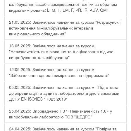
калібрування засобів вимірювальної техніки за обраним
видом вимірювань: L, М, Т, ЕМ, F, РR, ІR, АUV, QМ"
21.05.2025: Закінчилось навчання за курсом "Розрахунок і
встановлення міжкалібрувальних інтервалів
вимірювального обладнання"
16.05.2025: Закінчилося навчання за курсом:
"Невизначеність вимірювання та її оцінювання під час
випробування та калібрування"
12.05.2025: Закінчилося навчання за курсом:
"Забезпечення єдності вимірювань на підприємстві"
05.05.2025: Закінчилося навчання за курсом: "Підготовка
до акредитації та аудит в лабораторіях згідно з вимогами
ДСТУ EN ISO/IEC 17025:2019"
25.04.2025: Впроваджено ПЗ "«Невизначеність 1.6» у
випробувальну лабораторію ТОВ "ЩЕДРО"
24.04.2025: Закінчилось навчання за курсом "Повірка та