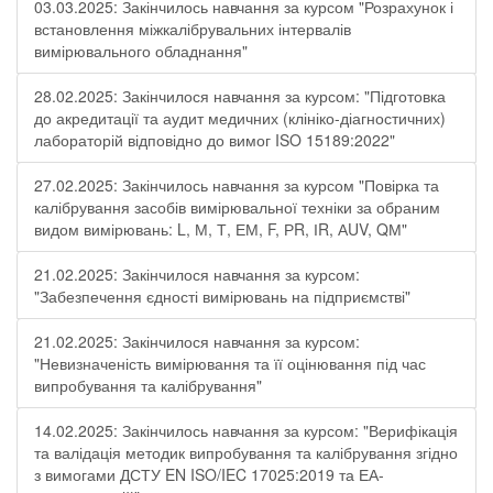
03.03.2025: Закінчилось навчання за курсом "Розрахунок і
встановлення міжкалібрувальних інтервалів
вимірювального обладнання"
28.02.2025: Закінчилося навчання за курсом: "Підготовка
до акредитації та аудит медичних (клініко-діагностичних)
лабораторій відповідно до вимог ISO 15189:2022"
27.02.2025: Закінчилось навчання за курсом "Повірка та
калібрування засобів вимірювальної техніки за обраним
видом вимірювань: L, М, Т, ЕМ, F, РR, ІR, АUV, QМ"
21.02.2025: Закінчилося навчання за курсом:
"Забезпечення єдності вимірювань на підприємстві"
21.02.2025: Закінчилося навчання за курсом:
"Невизначеність вимірювання та її оцінювання під час
випробування та калібрування"
14.02.2025: Закінчилось навчання за курсом: "Верифікація
та валідація методик випробування та калібрування згідно
з вимогами ДСТУ EN ISO/IEC 17025:2019 та ЕА-