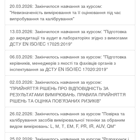
20.03.2026: Закінчилося навчання за курсом:
"Невизначеність вимірювання та її оцінювання під час
випробування та калібрування"
13.03.2026: Закінчилося навчання за курсом: "Підготовка
до акредитації та аудит в лабораторіях згідно з вимогами
ДСТУ EN ISO/IEC 17025:2019"
06.03.2026: Закінчилось навчання за курсом: "Підготовка
керівників, менеджерів з якості та фахівців органів з
інспектування за ДСТУ EN ISO/IEC 17020:2019"
02.03.2026: Закінчилось навчання за курсом:
"ПРИЙНЯТТЯ РІШЕНЬ ПРО ВІДПОВІДНІСТЬ ЗА
РЕЗУЛЬТАТАМИ ВИМІРЮВАНЬ. ПРАВИЛА ПРИЙНЯТТЯ
РІШЕНЬ ТА ОЦІНКА ПОВ’ЯЗАНИХ РИЗИКІВ"
26.02.2026: Закінчилось навчання за курсом "Повірка та
калібрування засобів вимірювальної техніки за обраним
видом вимірювань: L, М, Т, ЕМ, F, РR, ІR, АUV, QМ"
25.02.2026: Закінчилось навчання за курсом "Розрахунок і