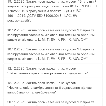
19.12.2025: Закінчилося навчання за курсом: "Внутрішній
аудит в лабораторіях згідно з вимогами ДСТУ EN ISO/IEC
17025:2019 з врахуванням положень ДСТУ ISO
19011:2019, ДСТУ ISO 31000:2018, ILAC, EA -
рекомендацій".
18.12.2025: Закінчилось навчання за курсом "Повірка та
калібрування засобів вимірювальної техніки за обраним
видом вимірювань: L, М, Т, ЕМ, F, РR, ІR, АUV, QМ"
18.12.2025: Закінчилось навчання за курсом "Повірка та
калібрування засобів вимірювальної техніки за обраним
видом вимірювань: L, М, Т, ЕМ, F, РR, ІR, АUV, QМ"
12.12.2025: Закінчилося навчання за курсом:
"Забезпечення єдності вимірювань на підприємстві"
12.12.2025: Закінчилося навчання за курсом:
"Невизначеність вимірювання та її оцінювання під час
випробування та калібрування"
20.11.2025: Закінчилось навчання за курсом "Повірка та