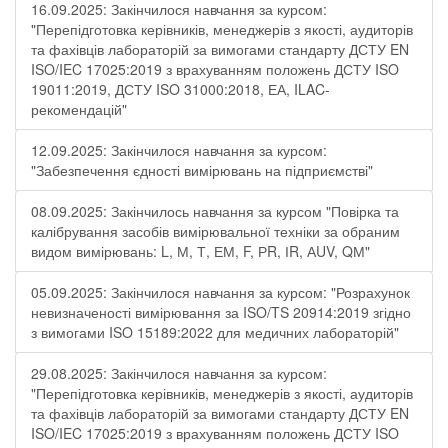
16.09.2025: Закінчилося навчання за курсом:
"Перепідготовка керівників, менеджерів з якості, аудиторів
та фахівців лабораторій за вимогами стандарту ДСТУ EN
ISO/IEC 17025:2019 з врахуванням положень ДСТУ ISO
19011:2019, ДСТУ ISO 31000:2018, ЕА, ILAC-
рекомендацій"
12.09.2025: Закінчилося навчання за курсом:
"Забезпечення єдності вимірювань на підприємстві"
08.09.2025: Закінчилось навчання за курсом "Повірка та
калібрування засобів вимірювальної техніки за обраним
видом вимірювань: L, М, Т, ЕМ, F, РR, ІR, АUV, QМ"
05.09.2025: Закінчилося навчання за курсом: "Розрахунок
невизначеності вимірювання за ISO/TS 20914:2019 згідно
з вимогами ISO 15189:2022 для медичних лабораторій"
29.08.2025: Закінчилося навчання за курсом:
"Перепідготовка керівників, менеджерів з якості, аудиторів
та фахівців лабораторій за вимогами стандарту ДСТУ EN
ISO/IEC 17025:2019 з врахуванням положень ДСТУ ISO