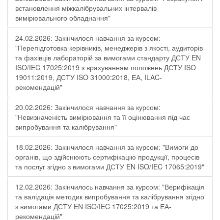
встановлення міжкалібрувальних інтервалів
вимірювального обладнання"
24.02.2026: Закінчилося навчання за курсом:
"Перепідготовка керівників, менеджерів з якості, аудиторів
та фахівців лабораторій за вимогами стандарту ДСТУ EN
ISO/IEC 17025:2019 з врахуванням положень ДСТУ ISO
19011:2019, ДСТУ ISO 31000:2018, ЕА, ILAC-
рекомендацій"
20.02.2026: Закінчилося навчання за курсом:
"Невизначеність вимірювання та її оцінювання під час
випробування та калібрування"
18.02.2026: Закінчилося навчання за курсом: "Вимоги до
органів, що здійснюють сертифікацію продукції, процесів
та послуг згідно з вимогами ДСТУ EN ISO/IEC 17065:2019"
12.02.2026: Закінчилось навчання за курсом: "Верифікація
та валідація методик випробування та калібрування згідно
з вимогами ДСТУ EN ISO/IEC 17025:2019 та ЕА-
рекомендацій"