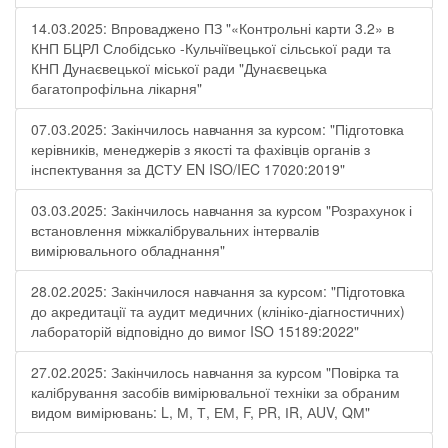
14.03.2025: Впроваджено ПЗ "«Контрольні карти 3.2» в
КНП БЦРЛ Слобідсько -Кульчіївецької сільської ради та
КНП Дунаєвецької міської ради "Дунаєвецька
багатопрофільна лікарня"
07.03.2025: Закінчилось навчання за курсом: "Підготовка
керівників, менеджерів з якості та фахівців органів з
інспектування за ДСТУ EN ISO/IEC 17020:2019"
03.03.2025: Закінчилось навчання за курсом "Розрахунок і
встановлення міжкалібрувальних інтервалів
вимірювального обладнання"
28.02.2025: Закінчилося навчання за курсом: "Підготовка
до акредитації та аудит медичних (клініко-діагностичних)
лабораторій відповідно до вимог ISO 15189:2022"
27.02.2025: Закінчилось навчання за курсом "Повірка та
калібрування засобів вимірювальної техніки за обраним
видом вимірювань: L, М, Т, ЕМ, F, РR, ІR, АUV, QМ"