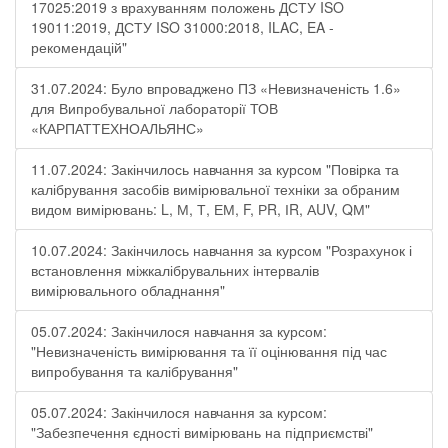
17025:2019 з врахуванням положень ДСТУ ISO
19011:2019, ДСТУ ISO 31000:2018, ILAC, EA -
рекомендацій"
31.07.2024: Було впроваджено ПЗ «Невизначеність 1.6»
для Випробувальної лабораторії ТОВ
«КАРПАТТЕХНОАЛЬЯНС»
11.07.2024: Закінчилось навчання за курсом "Повірка та
калібрування засобів вимірювальної техніки за обраним
видом вимірювань: L, М, Т, ЕМ, F, РR, ІR, АUV, QМ"
10.07.2024: Закінчилось навчання за курсом "Розрахунок і
встановлення міжкалібрувальних інтервалів
вимірювального обладнання"
05.07.2024: Закінчилося навчання за курсом:
"Невизначеність вимірювання та її оцінювання під час
випробування та калібрування"
05.07.2024: Закінчилося навчання за курсом:
"Забезпечення єдності вимірювань на підприємстві"