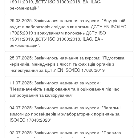
19011:2019, ДСТУ ISO 31000:2018, ЕА, ILAC-
рекомендацій"
29.08.2025: Закінчилося навчання за курсом: "Внутрішній
аудит в лабораторіях згідно з вимогами ДСТУ EN ISO/IEC
17025:2019 з врахуванням положень ДСТУ ISO
19011:2019, ДСТУ ISO 31000:2018, ILAC, EA -
рекомендацій".
25.07.2025: Закінчилось навчання за курсом: "Підготовка
керівників, менеджерів з якості та фахівців органів з
інспектування за ДСТУ EN ISO/IEC 17020:2019"
11.07.2025: Закінчилося навчання за курсом:
"Невизначеність вимірювання та її оцінювання під час
випробування та калібрування"
04.07.2025: Закінчилося навчання за курсом: "Загальні
вимоги до провайдерів міжлабораторних порівнянь за
ISO/IEC 17043:2023"
02.07.2025: Закінчилося навчання за курсом: "Правила