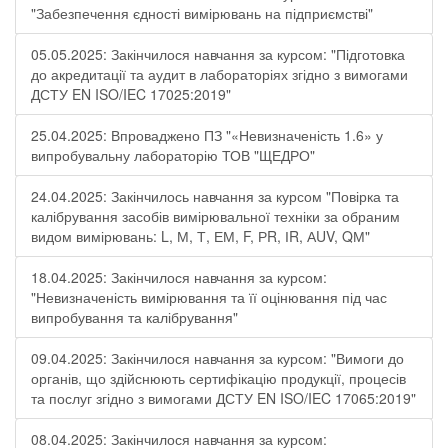
"Забезпечення єдності вимірювань на підприємстві"
05.05.2025: Закінчилося навчання за курсом: "Підготовка
до акредитації та аудит в лабораторіях згідно з вимогами
ДСТУ EN ISO/IEC 17025:2019"
25.04.2025: Впроваджено ПЗ "«Невизначеність 1.6» у
випробувальну лабораторію ТОВ "ЩЕДРО"
24.04.2025: Закінчилось навчання за курсом "Повірка та
калібрування засобів вимірювальної техніки за обраним
видом вимірювань: L, М, Т, ЕМ, F, РR, ІR, АUV, QМ"
18.04.2025: Закінчилося навчання за курсом:
"Невизначеність вимірювання та її оцінювання під час
випробування та калібрування"
09.04.2025: Закінчилося навчання за курсом: "Вимоги до
органів, що здійснюють сертифікацію продукції, процесів
та послуг згідно з вимогами ДСТУ EN ISO/IEC 17065:2019"
08.04.2025: Закінчилося навчання за курсом: