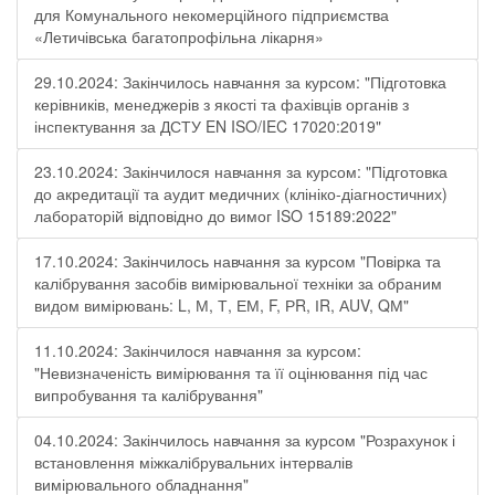
для Комунального некомерційного підприємства
«Летичівська багатопрофільна лікарня»
29.10.2024: Закінчилось навчання за курсом: "Підготовка
керівників, менеджерів з якості та фахівців органів з
інспектування за ДСТУ EN ISO/IEC 17020:2019"
23.10.2024: Закінчилося навчання за курсом: "Підготовка
до акредитації та аудит медичних (клініко-діагностичних)
лабораторій відповідно до вимог ISO 15189:2022"
17.10.2024: Закінчилось навчання за курсом "Повірка та
калібрування засобів вимірювальної техніки за обраним
видом вимірювань: L, М, Т, ЕМ, F, РR, ІR, АUV, QМ"
11.10.2024: Закінчилося навчання за курсом:
"Невизначеність вимірювання та її оцінювання під час
випробування та калібрування"
04.10.2024: Закінчилось навчання за курсом "Розрахунок і
встановлення міжкалібрувальних інтервалів
вимірювального обладнання"