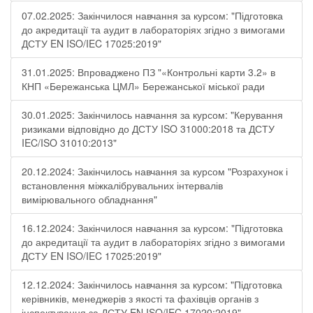
07.02.2025: Закінчилося навчання за курсом: "Підготовка
до акредитації та аудит в лабораторіях згідно з вимогами
ДСТУ EN ISO/IEC 17025:2019"
31.01.2025: Впроваджено ПЗ "«Контрольні карти 3.2» в
КНП «Бережанська ЦМЛ» Бережанської міської ради
30.01.2025: Закінчилось навчання за курсом: "Керування
ризиками відповідно до ДСТУ ISO 31000:2018 та ДСТУ
IEC/ISO 31010:2013"
20.12.2024: Закінчилось навчання за курсом "Розрахунок і
встановлення міжкалібрувальних інтервалів
вимірювального обладнання"
16.12.2024: Закінчилося навчання за курсом: "Підготовка
до акредитації та аудит в лабораторіях згідно з вимогами
ДСТУ EN ISO/IEC 17025:2019"
12.12.2024: Закінчилось навчання за курсом: "Підготовка
керівників, менеджерів з якості та фахівців органів з
інспектування за ДСТУ EN ISO/IEC 17020:2019"