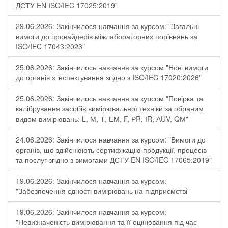
ДСТУ EN ISO/IEC 17025:2019"
29.06.2026: Закінчилося навчання за курсом: "Загальні
вимоги до провайдерів міжлабораторних порівнянь за
ISO/IEC 17043:2023"
25.06.2026: Закінчилось навчання за курсом "Нові вимоги
до органів з інспектування згідно з ISO/IEC 17020:2026"
25.06.2026: Закінчилось навчання за курсом "Повірка та
калібрування засобів вимірювальної техніки за обраним
видом вимірювань: L, М, Т, ЕМ, F, РR, ІR, АUV, QМ"
24.06.2026: Закінчилося навчання за курсом: "Вимоги до
органів, що здійснюють сертифікацію продукції, процесів
та послуг згідно з вимогами ДСТУ EN ISO/IEC 17065:2019"
19.06.2026: Закінчилося навчання за курсом:
"Забезпечення єдності вимірювань на підприємстві"
19.06.2026: Закінчилося навчання за курсом:
"Невизначеність вимірювання та її оцінювання під час