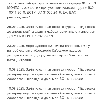
та фахівців лабораторій за вимогами стандарту ДСТУ EN
ISO/IEC 17025:2019 з врахуванням положень ДСТУ ISO
19011:2019, ДСТУ ISO 31000:2018, ЕА, ILAC-
рекомендацій"
25.09.2025: Закінчилося навчання за курсом: "Підготовка
до акредитації та аудит в лабораторіях згідно з вимогами
ДСТУ EN ISO/IEC 17025:2019"
23.09.2025: Впроваджено ПЗ "«Невизначеність 1.6» у
випробувальну лабораторію Київського науково-
дослідного інституту судових експертиз Міністерства
юстиції України
19.09.2025: Закінчилося навчання за курсом: "Підготовка
до акредитації та аудит медичних (клініко-діагностичних)
лабораторій відповідно до вимог ISO 15189:2022"
19.09.2025: Закінчилося навчання за курсом: "Підготовка
до акредитації та аудит медичних (клініко-діагностичних)
лабораторій відповідно до вимог ISO 15189:2022"