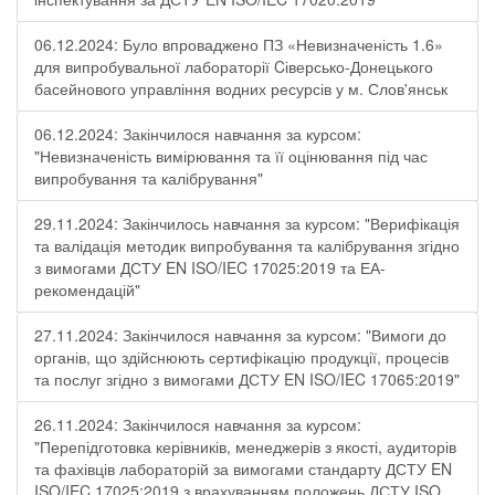
06.12.2024: Було впроваджено ПЗ «Невизначеність 1.6»
для випробувальної лабораторії Cіверсько-Донецького
басейнового управління водних ресурсів у м. Слов'янськ
06.12.2024: Закінчилося навчання за курсом:
"Невизначеність вимірювання та її оцінювання під час
випробування та калібрування"
29.11.2024: Закінчилось навчання за курсом: "Верифікація
та валідація методик випробування та калібрування згідно
з вимогами ДСТУ EN ISO/IEC 17025:2019 та ЕА-
рекомендацій"
27.11.2024: Закінчилося навчання за курсом: "Вимоги до
органів, що здійснюють сертифікацію продукції, процесів
та послуг згідно з вимогами ДСТУ EN ISO/IEC 17065:2019"
26.11.2024: Закінчилося навчання за курсом:
"Перепідготовка керівників, менеджерів з якості, аудиторів
та фахівців лабораторій за вимогами стандарту ДСТУ EN
ISO/IEC 17025:2019 з врахуванням положень ДСТУ ISO