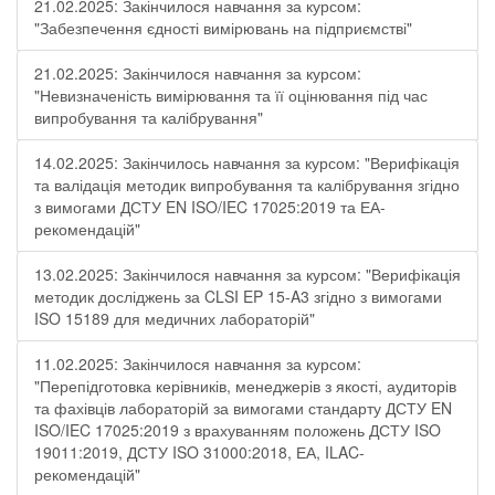
21.02.2025: Закінчилося навчання за курсом:
"Забезпечення єдності вимірювань на підприємстві"
21.02.2025: Закінчилося навчання за курсом:
"Невизначеність вимірювання та її оцінювання під час
випробування та калібрування"
14.02.2025: Закінчилось навчання за курсом: "Верифікація
та валідація методик випробування та калібрування згідно
з вимогами ДСТУ EN ISO/IEC 17025:2019 та ЕА-
рекомендацій"
13.02.2025: Закінчилося навчання за курсом: "Верифікація
методик досліджень за CLSI EP 15-A3 згідно з вимогами
ISO 15189 для медичних лабораторій"
11.02.2025: Закінчилося навчання за курсом:
"Перепідготовка керівників, менеджерів з якості, аудиторів
та фахівців лабораторій за вимогами стандарту ДСТУ EN
ISO/IEC 17025:2019 з врахуванням положень ДСТУ ISO
19011:2019, ДСТУ ISO 31000:2018, ЕА, ILAC-
рекомендацій"