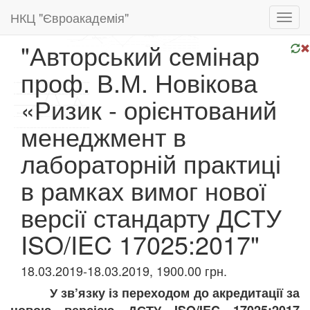
НКЦ "Євроакадемія"
Toggl
navig
"Авторський семінар
проф. В.М. Новікова
«Ризик - орієнтований
менеджмент в
лабораторній практиці
в рамках вимог нової
версії стандарту ДСТУ
ISO/IEC 17025:2017"
18.03.2019-18.03.2019, 1900.00 грн.
У зв’язку із переходом до акредитації за