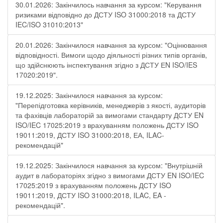
30.01.2026: Закінчилось навчання за курсом: "Керування
ризиками відповідно до ДСТУ ISO 31000:2018 та ДСТУ
IEC/ISO 31010:2013"
20.01.2026: Закінчилося навчання за курсом: "Оцінювання
відповідності. Вимоги щодо діяльності різних типів органів,
що здійснюють інспектування згідно з ДСТУ ЕN ISO/IES
17020:2019".
19.12.2025: Закінчилося навчання за курсом:
"Перепідготовка керівників, менеджерів з якості, аудиторів
та фахівців лабораторій за вимогами стандарту ДСТУ EN
ISO/IEC 17025:2019 з врахуванням положень ДСТУ ISO
19011:2019, ДСТУ ISO 31000:2018, ЕА, ILAC-
рекомендацій"
19.12.2025: Закінчилося навчання за курсом: "Внутрішній
аудит в лабораторіях згідно з вимогами ДСТУ EN ISO/IEC
17025:2019 з врахуванням положень ДСТУ ISO
19011:2019, ДСТУ ISO 31000:2018, ILAC, EA -
рекомендацій".