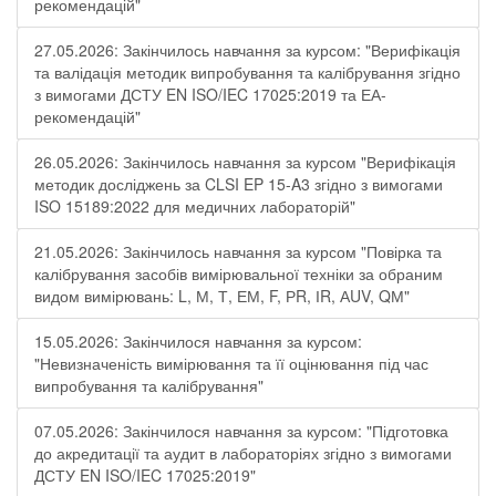
рекомендацій"
27.05.2026: Закінчилось навчання за курсом: "Верифікація
та валідація методик випробування та калібрування згідно
з вимогами ДСТУ EN ISO/IEC 17025:2019 та ЕА-
рекомендацій"
26.05.2026: Закінчилось навчання за курсом "Верифікація
методик досліджень за CLSI EP 15-A3 згідно з вимогами
ISO 15189:2022 для медичних лабораторій"
21.05.2026: Закінчилось навчання за курсом "Повірка та
калібрування засобів вимірювальної техніки за обраним
видом вимірювань: L, М, Т, ЕМ, F, РR, ІR, АUV, QМ"
15.05.2026: Закінчилося навчання за курсом:
"Невизначеність вимірювання та її оцінювання під час
випробування та калібрування"
07.05.2026: Закінчилося навчання за курсом: "Підготовка
до акредитації та аудит в лабораторіях згідно з вимогами
ДСТУ EN ISO/IEC 17025:2019"