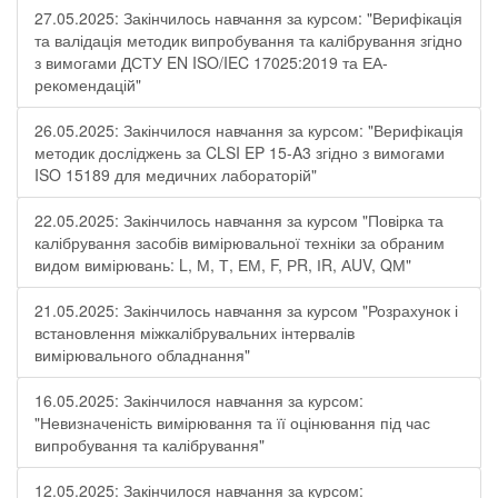
27.05.2025: Закінчилось навчання за курсом: "Верифікація
та валідація методик випробування та калібрування згідно
з вимогами ДСТУ EN ISO/IEC 17025:2019 та ЕА-
рекомендацій"
26.05.2025: Закінчилося навчання за курсом: "Верифікація
методик досліджень за CLSI EP 15-A3 згідно з вимогами
ISO 15189 для медичних лабораторій"
22.05.2025: Закінчилось навчання за курсом "Повірка та
калібрування засобів вимірювальної техніки за обраним
видом вимірювань: L, М, Т, ЕМ, F, РR, ІR, АUV, QМ"
21.05.2025: Закінчилось навчання за курсом "Розрахунок і
встановлення міжкалібрувальних інтервалів
вимірювального обладнання"
16.05.2025: Закінчилося навчання за курсом:
"Невизначеність вимірювання та її оцінювання під час
випробування та калібрування"
12.05.2025: Закінчилося навчання за курсом: