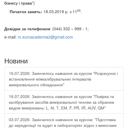
бізнесу і права
")
00
Початок занять:
18.03.2019 р.
з 11
.
Довідки за телефоном
: (044) 332 – 999 - 1;
e-mail:
m.euroacademia2@gmail.com
Новини
16.07.2026: Закінчилось навчання за курсом "Розрахунок і
встановлення міжкалібрувальних інтервалів
вимірювального обладнання"
16.07.2026: Закінчилось навчання за курсом "Повірка та
калібрування засобів вимірювальної техніки за обраним
видом вимірювань: L, М, Т, ЕМ, F, РR, ІR, АUV, QМ"
03.07.2026: Закінчилося навчання за курсом: "Підготовка
до акредитації та аудит в лабораторіях згідно з вимогами