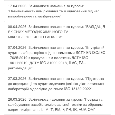
17.04.2026: Закінчилося навчання за курсом:
"Невизначеність вимірювання та її оцінювання під час
випробування та калібрування"
08.04.2026: Закінчилося навчання за курсом: "ВАЛІДАЦІЯ
ЯКІСНИХ МЕТОДИК ХІМІЧНОГО ТА
МІКРОБІОЛОГІЧНОГО АНАЛІЗУ".
07.04.2026: Закінчилося навчання за курсом: "Внутрішній
аудит в лабораторіях згідно з вимогами ДСТУ EN ISO/IEC
17025:2019 з врахуванням положень ДСТУ ISO
19011:2019, ДСТУ ISO 31000:2018, ILAC, EA -
рекомендацій".
27.03.2026: Закінчилося навчання за курсом: "Підготовка
до акредитації та аудит медичних (клініко-діагностичних)
лабораторій відповідно до вимог ISO 15189:2022"
26.03.2026: Закінчилось навчання за курсом "Повірка та
калібрування засобів вимірювальної техніки за обраним
видом вимірювань: L, М, Т, ЕМ, F, РR, ІR, АUV, QМ"