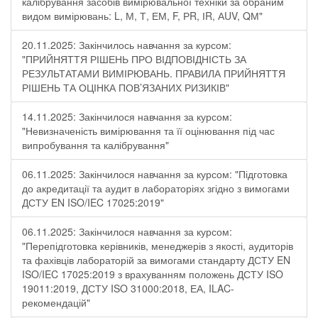
калібрування засобів вимірювальної техніки за обраним
видом вимірювань: L, М, Т, ЕМ, F, РR, ІR, АUV, QМ"
20.11.2025: Закінчилось навчання за курсом:
"ПРИЙНЯТТЯ РІШЕНЬ ПРО ВІДПОВІДНІСТЬ ЗА
РЕЗУЛЬТАТАМИ ВИМІРЮВАНЬ. ПРАВИЛА ПРИЙНЯТТЯ
РІШЕНЬ ТА ОЦІНКА ПОВ’ЯЗАНИХ РИЗИКІВ"
14.11.2025: Закінчилося навчання за курсом:
"Невизначеність вимірювання та її оцінювання під час
випробування та калібрування"
06.11.2025: Закінчилося навчання за курсом: "Підготовка
до акредитації та аудит в лабораторіях згідно з вимогами
ДСТУ EN ISO/IEC 17025:2019"
06.11.2025: Закінчилося навчання за курсом:
"Перепідготовка керівників, менеджерів з якості, аудиторів
та фахівців лабораторій за вимогами стандарту ДСТУ EN
ISO/IEC 17025:2019 з врахуванням положень ДСТУ ISO
19011:2019, ДСТУ ISO 31000:2018, ЕА, ILAC-
рекомендацій"