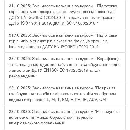
31.10.2025: Закінчилось навчання за курсом: "Підготовка
керівників, менеджерів з якості, аудиторів відповідно до
ДСТУ EN ISO/IEC 17024:2019, з врахуванням положень
ДСТУ ISO 19011:2019, ДСТУ ISO 31000:2018 "
31.10.2025: Закінчилось навчання за курсом: "Підготовка
керівників, менеджерів з якості та фахівців органів з
інспектування за ДСТУ EN ISO/IEC 17020:2019"
28.10.2025: Закінчилось навчання за курсом: "Верифікація
та валідація методик випробування та калібрування згідно
з вимогами ДСТУ EN ISO/IEC 17025:2019 та ЕА-
рекомендацій"
23.10.2025: Закінчилось навчання за курсом "Повірка та
калібрування засобів вимірювальної техніки за обраним
видом вимірювань: L, М, Т, ЕМ, F, РR, ІR, АUV, QМ"
22.10.2025: Закінчилось навчання за курсом "Розрахунок і
встановлення міжкалібрувальних інтервалів
вимірювального обладнання"