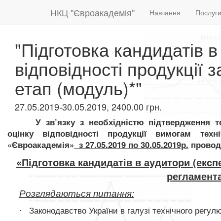
НКЦ "Євроакадемія"
Навчання
Послуг
"Підготовка кандидатів в
відповідності продукції 
етап (модуль)*"
27.05.2019-30.05.2019, 2400.00 грн.
У зв’язку з необхідністю підтвердження те
оцінку відповідності продукції вимогам техн
«Євроакадемія»
з 27.05.2019 по 30.05.2019р.
проводи
«Підготовка кандидатів в аудитори (експе
регламента
Розглядаються питання:
Законодавство України в галузі технічного регул
·