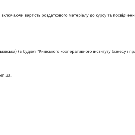
, включаючи вартість роздаткового матеріалу до курсу та посвідченн
ківська) (в будівлі "Київського кооперативного інституту бізнесу і пр
om.ua.