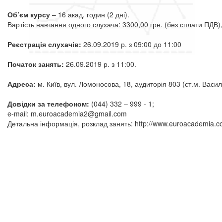
Об’єм курсу
– 16 акад. годин (2 дні).
Вартість навчання одного слухача: 3300,00 грн. (без сплати ПДВ)
Реєстрація слухачів:
26.09.2019 р. з 09:00 до 11:00
Початок занять:
26.09.2019 р. з 11:00.
Адреса:
м. Київ, вул. Ломоносова, 18, аудиторія 803 (ст.м. Василь
Довідки за телефоном:
(044) 332 – 999 - 1;
e-mail: m.euroacademia2@gmail.com
Детальна інформація, розклад занять: http://www.euroacademia.c