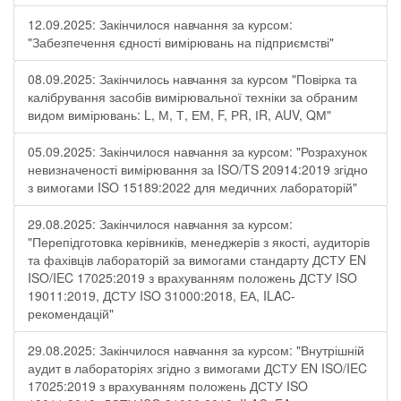
12.09.2025: Закінчилося навчання за курсом:
"Забезпечення єдності вимірювань на підприємстві"
08.09.2025: Закінчилось навчання за курсом "Повірка та
калібрування засобів вимірювальної техніки за обраним
видом вимірювань: L, М, Т, ЕМ, F, РR, ІR, АUV, QМ"
05.09.2025: Закінчилося навчання за курсом: "Розрахунок
невизначеності вимірювання за ISO/TS 20914:2019 згідно
з вимогами ISO 15189:2022 для медичних лабораторій"
29.08.2025: Закінчилося навчання за курсом:
"Перепідготовка керівників, менеджерів з якості, аудиторів
та фахівців лабораторій за вимогами стандарту ДСТУ EN
ISO/IEC 17025:2019 з врахуванням положень ДСТУ ISO
19011:2019, ДСТУ ISO 31000:2018, ЕА, ILAC-
рекомендацій"
29.08.2025: Закінчилося навчання за курсом: "Внутрішній
аудит в лабораторіях згідно з вимогами ДСТУ EN ISO/IEC
17025:2019 з врахуванням положень ДСТУ ISO