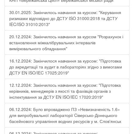
КНП «Бережанська ЦМЛ» Бережанської міської ради
30.01.2025: Закінчилось навчання за курсом: "Керування
ризиками відповідно до ДСТУ ISO 31000:2018 та ДСТУ
IEC/ISO 31010:2013"
20.12.2024: Закінчилось навчання за курсом "Розрахунок і
встановлення міжкалібрувальних інтервалів
вимірювального обладнання"
16.12.2024: Закінчилося навчання за курсом: "Підготовка
до акредитації та аудит в лабораторіях згідно з вимогами
ДСТУ EN ISO/IEC 17025:2019"
12.12.2024: Закінчилось навчання за курсом: "Підготовка
керівників, менеджерів з якості та фахівців органів з
інспектування за ДСТУ EN ISO/IEC 17020:2019"
06.12.2024: Було впроваджено ПЗ «Невизначеність 1.6»
для випробувальної лабораторії Cіверсько-Донецького
басейнового управління водних ресурсів у м. Слов'янськ
06.12.2024: Закінчилося навчання за курсом: