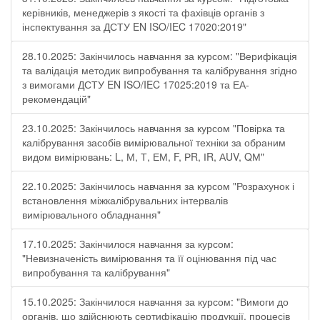
керівників, менеджерів з якості та фахівців органів з
інспектування за ДСТУ EN ISO/IEC 17020:2019"
28.10.2025: Закінчилось навчання за курсом: "Верифікація
та валідація методик випробування та калібрування згідно
з вимогами ДСТУ EN ISO/IEC 17025:2019 та ЕА-
рекомендацій"
23.10.2025: Закінчилось навчання за курсом "Повірка та
калібрування засобів вимірювальної техніки за обраним
видом вимірювань: L, М, Т, ЕМ, F, РR, ІR, АUV, QМ"
22.10.2025: Закінчилось навчання за курсом "Розрахунок і
встановлення міжкалібрувальних інтервалів
вимірювального обладнання"
17.10.2025: Закінчилося навчання за курсом:
"Невизначеність вимірювання та її оцінювання під час
випробування та калібрування"
15.10.2025: Закінчилося навчання за курсом: "Вимоги до
органів, що здійснюють сертифікацію продукції, процесів