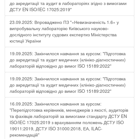
до акредитації та аудит в лабораторіях згідно з вимогами
ДСТУ EN ISO/IEC 17025:2019"
23.09.2025: Впроваджено ПЗ "«Невизначеність 1.6» у
випробувальну лабораторію Київського науково-
дослідного інституту судових експертиз Міністерства
юстиції України
19.09.2025: Закінчилося навчання за курсом: "Підготовка
до акредитації та аудит медичних (клініко-діагностичних)
лабораторій відповідно до вимог ISO 15189:2022"
19.09.2025: Закінчилося навчання за курсом: "Підготовка
до акредитації та аудит медичних (клініко-діагностичних)
лабораторій відповідно до вимог ISO 15189:2022"
16.09.2025: Закінчилося навчання за курсом:
"Перепідготовка керівників, менеджерів з якості, аудиторів
та фахівців лабораторій за вимогами стандарту ДСТУ EN
ISO/IEC 17025:2019 з врахуванням положень ДСТУ ISO
19011:2019, ДСТУ ISO 31000:2018, ЕА, ILAC-
рекомендацій"