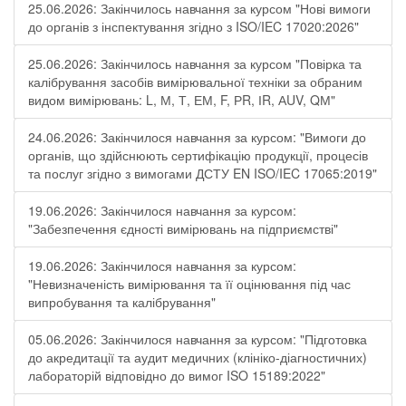
25.06.2026: Закінчилось навчання за курсом "Нові вимоги
до органів з інспектування згідно з ISO/IEC 17020:2026"
25.06.2026: Закінчилось навчання за курсом "Повірка та
калібрування засобів вимірювальної техніки за обраним
видом вимірювань: L, М, Т, ЕМ, F, РR, ІR, АUV, QМ"
24.06.2026: Закінчилося навчання за курсом: "Вимоги до
органів, що здійснюють сертифікацію продукції, процесів
та послуг згідно з вимогами ДСТУ EN ISO/IEC 17065:2019"
19.06.2026: Закінчилося навчання за курсом:
"Забезпечення єдності вимірювань на підприємстві"
19.06.2026: Закінчилося навчання за курсом:
"Невизначеність вимірювання та її оцінювання під час
випробування та калібрування"
05.06.2026: Закінчилося навчання за курсом: "Підготовка
до акредитації та аудит медичних (клініко-діагностичних)
лабораторій відповідно до вимог ISO 15189:2022"