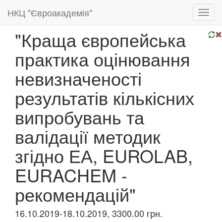
НКЦ "Євроакадемія"
Toggl
navig
"Краща європейська
практика оцінювання
невизначеності
результатів кількісних
випробувань та
валідації методик
згідно ЕА, EUROLAB,
EURACHEM -
рекомендацій"
16.10.2019-18.10.2019, 3300.00 грн.