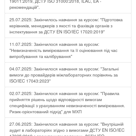
19011:2019, ДСТУ ISO 31000:2018, ILAC, EA -
рекомендацій".
25.07.2025: Закінчилось навчання за курсом: "Підготовка
керівників, менеджерів з якості та фахівців органів з
інспектування за ДСТУ EN ISO/IEC 17020:2019"
11.07.2025: Закінчилося навчання за курсом:
"Невизначеність вимірювання та її оцінювання під час
випробування та калібрування"
04.07.2025: Закінчилося навчання за курсом: "Загальні
вимоги до провайдерів міжлабораторних порівнянь за
ISO/IEC 17043:2023"
02.07.2025: Закінчилося навчання за курсом: "Правила
прийняття рішень щодо відповідності вимогам
специфікації з урахуванням невизначеності вимірювання.
Ризик-орієнтований підхід" для МХП
27.06.2025: Закінчилося навчання за курсом: "Внутрішній
аудит в лабораторіях згідно з вимогами ДСТУ EN ISO/IEC