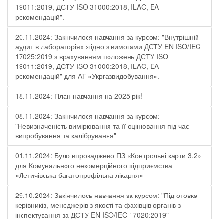
19011:2019, ДСТУ ISO 31000:2018, ILAC, EA -
рекомендацій".
20.11.2024: Закінчилося навчання за курсом: "Внутрішній
аудит в лабораторіях згідно з вимогами ДСТУ EN ISO/IEC
17025:2019 з врахуванням положень ДСТУ ISO
19011:2019, ДСТУ ISO 31000:2018, ILAC, EA -
рекомендацій" для АТ «Укргазвидобування».
18.11.2024: План навчання на 2025 рік!
08.11.2024: Закінчилося навчання за курсом:
"Невизначеність вимірювання та її оцінювання під час
випробування та калібрування"
01.11.2024: Було впроваджено ПЗ «Контрольні карти 3.2»
для Комунального некомерційного підприємства
«Летичівська багатопрофільна лікарня»
29.10.2024: Закінчилось навчання за курсом: "Підготовка
керівників, менеджерів з якості та фахівців органів з
інспектування за ДСТУ EN ISO/IEC 17020:2019"