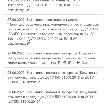
17025:2019 з врахуванням положень ДСТУ ISO
19011:2019, ДСТУ ISO 31000:2018, ILAC, EA -
рекомендацій".
27.06.2025: Закінчилося навчання за курсом:
"Перепідготовка керівників, менеджерів з якості, аудиторів
та фахівців лабораторій за вимогами стандарту ДСТУ EN
ISO/IEC 17025:2019 з врахуванням положень ДСТУ ISO
19011:2019, ДСТУ ISO 31000:2018, ЕА, ILAC-
рекомендацій"
26.06.2025: Закінчилось навчання за курсом "Повірка та
калібрування засобів вимірювальної техніки за обраним
видом вимірювань: L, М, Т, ЕМ, F, РR, ІR, АUV, QМ"
23.06.2025: Закінчилось навчання за курсом: "Керування
ризиками відповідно до ДСТУ ISO 31000:2018 та ДСТУ
IEC/ISO 31010:2013"
23.06.2025: Закінчилось навчання за курсом: "Керування
ризиками відповідно до ДСТУ ISO 31000:2018 та ДСТУ
IEC/ISO 31010:2013"