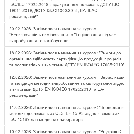
ISO/IEC 17025:2019 з врахуванням положень ДСТУ ISO
19011:2019, ДСТУ ISO 31000:2018, ЕА, ILAC-
рекомендацій"
20.02.2026: Закінчилося навчання за курсом:
"Невизначеність вимірювання та її оцінювання під час
випробування та калібрування"
18.02.2026: Закінчилося навчання за курсом: "Вимоги до
органів, що здійснюють сертифікацію продукції, процесів
та послуг згідно з вимогами ДСТУ EN ISO/IEC 17065:2019"
12.02.2026: Закінчилось навчання за курсом: "Верифікація
та валідація методик випробування та калібрування згідно
з вимогами ДСТУ EN ISO/IEC 17025:2019 та ЕА-
рекомендацій"
11.02.2026: Закінчилося навчання за курсом: "Верифікація
методик досліджень за CLSI EP 15-A3 згідно з вимогами
ISO 15189 для медичних лабораторій"
10.02.2026: Закінчилося навчання за курсом: "Внутрішній