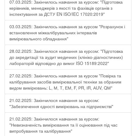
07.03.2025: Закінчилось навчання за курсом: "Підготовка
керівників, менеджерів з якості та фахівців органів з
інспектування за ДСТУ EN ISO/IEC 17020:2019"
03.03.2025: Закінчилось навчання за курсом "Розрахунок і
встановлення міжкалібрувальних інтервалів
вимірювального обладнання"
28.02.2025: Закінчилося навчання за курсом: "Підготовка
до акредитації та аудит медичних (клініко-діагностичних)
лабораторій відповідно до вимог ISO 15189:2022"
27.02.2025: Закінчилось навчання за курсом "Повірка та
калібрування засобів вимірювальної техніки за обраним
видом вимірювань: L, М, Т, ЕМ, F, РR, ІR, АUV, QМ"
21.02.2025: Закінчилося навчання за курсом:
"Забезпечення єдності вимірювань на підприємстві"
21.02.2025: Закінчилося навчання за курсом:
"Невизначеність вимірювання та її оцінювання під час
випробування та калібрування"