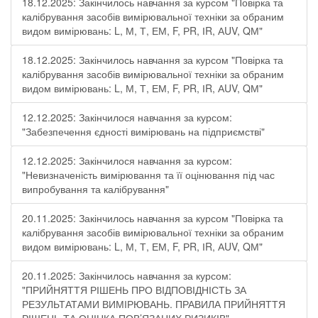
18.12.2025: Закінчилось навчання за курсом "Повірка та
калібрування засобів вимірювальної техніки за обраним
видом вимірювань: L, М, Т, ЕМ, F, РR, ІR, АUV, QМ"
18.12.2025: Закінчилось навчання за курсом "Повірка та
калібрування засобів вимірювальної техніки за обраним
видом вимірювань: L, М, Т, ЕМ, F, РR, ІR, АUV, QМ"
12.12.2025: Закінчилося навчання за курсом:
"Забезпечення єдності вимірювань на підприємстві"
12.12.2025: Закінчилося навчання за курсом:
"Невизначеність вимірювання та її оцінювання під час
випробування та калібрування"
20.11.2025: Закінчилось навчання за курсом "Повірка та
калібрування засобів вимірювальної техніки за обраним
видом вимірювань: L, М, Т, ЕМ, F, РR, ІR, АUV, QМ"
20.11.2025: Закінчилось навчання за курсом:
"ПРИЙНЯТТЯ РІШЕНЬ ПРО ВІДПОВІДНІСТЬ ЗА
РЕЗУЛЬТАТАМИ ВИМІРЮВАНЬ. ПРАВИЛА ПРИЙНЯТТЯ