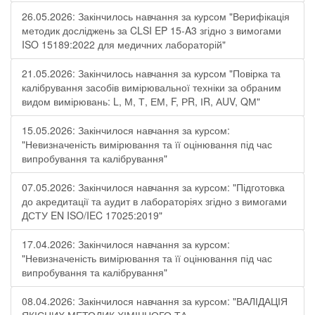
26.05.2026: Закінчилось навчання за курсом "Верифікація
методик досліджень за CLSI EP 15-A3 згідно з вимогами
ISO 15189:2022 для медичних лабораторій"
21.05.2026: Закінчилось навчання за курсом "Повірка та
калібрування засобів вимірювальної техніки за обраним
видом вимірювань: L, М, Т, ЕМ, F, РR, ІR, АUV, QМ"
15.05.2026: Закінчилося навчання за курсом:
"Невизначеність вимірювання та її оцінювання під час
випробування та калібрування"
07.05.2026: Закінчилося навчання за курсом: "Підготовка
до акредитації та аудит в лабораторіях згідно з вимогами
ДСТУ EN ISO/IEC 17025:2019"
17.04.2026: Закінчилося навчання за курсом:
"Невизначеність вимірювання та її оцінювання під час
випробування та калібрування"
08.04.2026: Закінчилося навчання за курсом: "ВАЛІДАЦІЯ