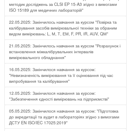
методик досліджень за CLSI EP 15-A3 згідно з вимогами
ISO 15189 для медичних лабораторій"
22.05.2025: Закінчилось навчання за курсом "Повірка та
калібрування засобів вимірювальної техніки за обраним
видом вимірювань: L, М, Т, ЕМ, F, РR, ІR, АUV, QМ"
21.05.2025: Закінчилось навчання за курсом "Розрахунок і
встановлення міжкалібрувальних інтервалів
вимірювального обладнання"
16.05.2025: Закінчилося навчання за курсом:
"Невизначеність вимірювання та її оцінювання під час
випробування та калібрування"
12.05.2025: Закінчилося навчання за курсом:
"Забезпечення єдності вимірювань на підприємстві"
05.05.2025: Закінчилося навчання за курсом: "Підготовка
до акредитації та аудит в лабораторіях згідно з вимогами
ДСТУ EN ISO/IEC 17025:2019"