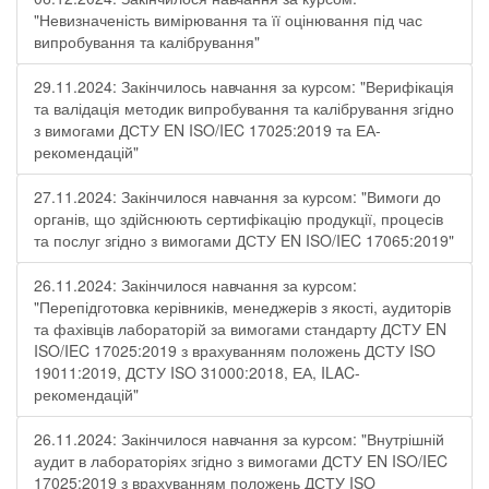
"Невизначеність вимірювання та її оцінювання під час
випробування та калібрування"
29.11.2024: Закінчилось навчання за курсом: "Верифікація
та валідація методик випробування та калібрування згідно
з вимогами ДСТУ EN ISO/IEC 17025:2019 та ЕА-
рекомендацій"
27.11.2024: Закінчилося навчання за курсом: "Вимоги до
органів, що здійснюють сертифікацію продукції, процесів
та послуг згідно з вимогами ДСТУ EN ISO/IEC 17065:2019"
26.11.2024: Закінчилося навчання за курсом:
"Перепідготовка керівників, менеджерів з якості, аудиторів
та фахівців лабораторій за вимогами стандарту ДСТУ EN
ISO/IEC 17025:2019 з врахуванням положень ДСТУ ISO
19011:2019, ДСТУ ISO 31000:2018, ЕА, ILAC-
рекомендацій"
26.11.2024: Закінчилося навчання за курсом: "Внутрішній
аудит в лабораторіях згідно з вимогами ДСТУ EN ISO/IEC
17025:2019 з врахуванням положень ДСТУ ISO