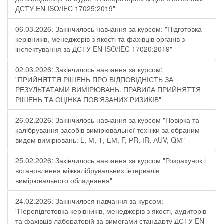
ДСТУ EN ISO/IEC 17025:2019"
06.03.2026: Закінчилось навчання за курсом: "Підготовка
керівників, менеджерів з якості та фахівців органів з
інспектування за ДСТУ EN ISO/IEC 17020:2019"
02.03.2026: Закінчилось навчання за курсом:
"ПРИЙНЯТТЯ РІШЕНЬ ПРО ВІДПОВІДНІСТЬ ЗА
РЕЗУЛЬТАТАМИ ВИМІРЮВАНЬ. ПРАВИЛА ПРИЙНЯТТЯ
РІШЕНЬ ТА ОЦІНКА ПОВ’ЯЗАНИХ РИЗИКІВ"
26.02.2026: Закінчилось навчання за курсом "Повірка та
калібрування засобів вимірювальної техніки за обраним
видом вимірювань: L, М, Т, ЕМ, F, РR, ІR, АUV, QМ"
25.02.2026: Закінчилось навчання за курсом "Розрахунок і
встановлення міжкалібрувальних інтервалів
вимірювального обладнання"
24.02.2026: Закінчилося навчання за курсом:
"Перепідготовка керівників, менеджерів з якості, аудиторів
та фахівців лабораторій за вимогами стандарту ДСТУ EN