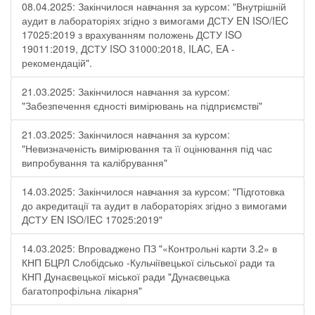
08.04.2025: Закінчилося навчання за курсом: "Внутрішній
аудит в лабораторіях згідно з вимогами ДСТУ EN ISO/IEC
17025:2019 з врахуванням положень ДСТУ ISO
19011:2019, ДСТУ ISO 31000:2018, ILAC, EA -
рекомендацій".
21.03.2025: Закінчилося навчання за курсом:
"Забезпечення єдності вимірювань на підприємстві"
21.03.2025: Закінчилося навчання за курсом:
"Невизначеність вимірювання та її оцінювання під час
випробування та калібрування"
14.03.2025: Закінчилося навчання за курсом: "Підготовка
до акредитації та аудит в лабораторіях згідно з вимогами
ДСТУ EN ISO/IEC 17025:2019"
14.03.2025: Впроваджено ПЗ "«Контрольні карти 3.2» в
КНП БЦРЛ Слобідсько -Кульчіївецької сільської ради та
КНП Дунаєвецької міської ради "Дунаєвецька
багатопрофільна лікарня"