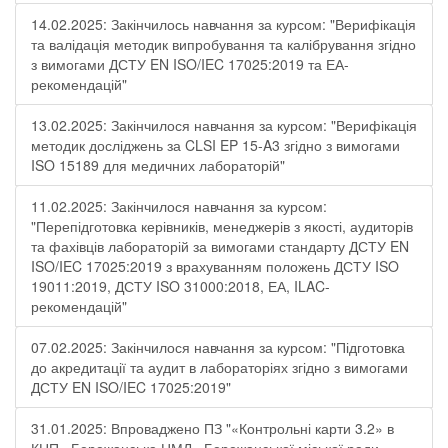
14.02.2025: Закінчилось навчання за курсом: "Верифікація
та валідація методик випробування та калібрування згідно
з вимогами ДСТУ EN ISO/IEC 17025:2019 та ЕА-
рекомендацій"
13.02.2025: Закінчилося навчання за курсом: "Верифікація
методик досліджень за CLSI EP 15-A3 згідно з вимогами
ISO 15189 для медичних лабораторій"
11.02.2025: Закінчилося навчання за курсом:
"Перепідготовка керівників, менеджерів з якості, аудиторів
та фахівців лабораторій за вимогами стандарту ДСТУ EN
ISO/IEC 17025:2019 з врахуванням положень ДСТУ ISO
19011:2019, ДСТУ ISO 31000:2018, ЕА, ILAC-
рекомендацій"
07.02.2025: Закінчилося навчання за курсом: "Підготовка
до акредитації та аудит в лабораторіях згідно з вимогами
ДСТУ EN ISO/IEC 17025:2019"
31.01.2025: Впроваджено ПЗ "«Контрольні карти 3.2» в