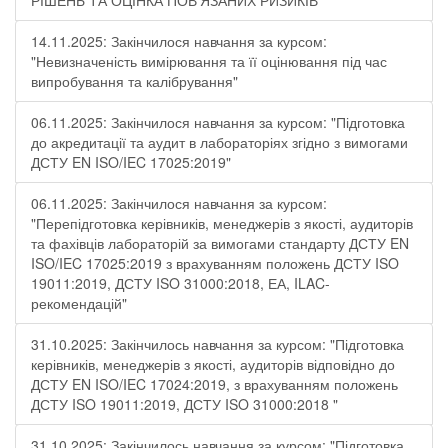
РІШЕНЬ ТА ОЦІНКА ПОВ’ЯЗАНИХ РИЗИКІВ"
14.11.2025: Закінчилося навчання за курсом:
"Невизначеність вимірювання та її оцінювання під час
випробування та калібрування"
06.11.2025: Закінчилося навчання за курсом: "Підготовка
до акредитації та аудит в лабораторіях згідно з вимогами
ДСТУ EN ISO/IEC 17025:2019"
06.11.2025: Закінчилося навчання за курсом:
"Перепідготовка керівників, менеджерів з якості, аудиторів
та фахівців лабораторій за вимогами стандарту ДСТУ EN
ISO/IEC 17025:2019 з врахуванням положень ДСТУ ISO
19011:2019, ДСТУ ISO 31000:2018, ЕА, ILAC-
рекомендацій"
31.10.2025: Закінчилось навчання за курсом: "Підготовка
керівників, менеджерів з якості, аудиторів відповідно до
ДСТУ EN ISO/IEC 17024:2019, з врахуванням положень
ДСТУ ISO 19011:2019, ДСТУ ISO 31000:2018 "
31.10.2025: Закінчилось навчання за курсом: "Підготовка