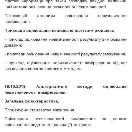
підставі інформації про закон розподілу вихідної величини.
Інші методи оцінювання розширеної невизначеності.
Покроковий алгоритм оцінювання невизначеності
вимірювання.
Приклади оцінювання невизначеності вимірювання:
- приклад оцінювання невизначеності результату вимірювання
довжини;
- приклади оцінювання невизначеності результату зважування;
- приклад оцінювання невизначеності вимірювання під час
визначення вологості ваговим методом.
18.10.2019
Альтернативні методи оцінювання
невизначеності вимірювання.
Загальна характеристика.
Процедурне стандартне відхилення.
Оцінювання невизначеності вимірювання за даними
оцінювання придатності (валідації) методики.