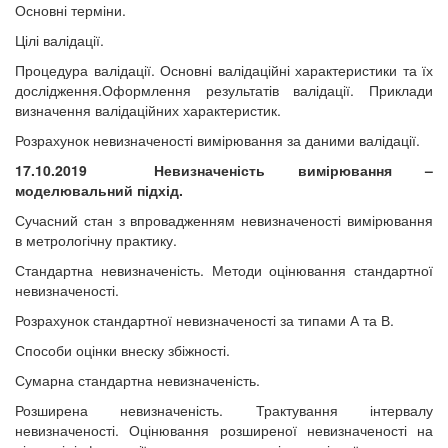
Основні терміни.
Цілі валідації.
Процедура валідації. Основні валідаційні характеристики та їх
дослідження.Оформлення результатів валідації. Приклади
визначення валідаційних характеристик.
Розрахунок невизначеності вимірювання за даними валідації.
17.10.2019
Невизначеність вимірювання –
моделювальний підхід.
Сучасний стан з впровадженням невизначеності вимірювання
в метрологічну практику.
Стандартна невизначеність. Методи оцінювання стандартної
невизначеності.
Розрахунок стандартної невизначеності за типами А та В.
Способи оцінки внеску збіжності.
Сумарна стандартна невизначеність.
Розширена невизначеність. Трактування інтервалу
невизначеності. Оцінювання розширеної невизначеності на