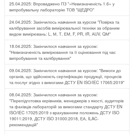
25.04.2025: Впроваджено ПЗ "«Невизначеність 1.6» у
випробувальну лабораторію ТОВ "ЩЕДРО"
24.04.2025: Закінчилось навчання за курсом "Повірка та
калібрування засобів вимірювальної техніки за обраним
видом вимірювань: L, М, Т, ЕМ, F, РR, ІR, АUV, QМ"
18.04.2025: Закінчилося навчання за курсом:
"Невизначеність вимірювання та її оцінювання під час
випробування та калібрування"
09.04.2025: Закінчилося навчання за курсом: "Вимоги до
органів, що здійснюють сертифікацію продукції, процесів
та послуг згідно з вимогами ДСТУ EN ISO/IEC 17065:2019"
08.04.2025: Закінчилося навчання за курсом:
"Перепідготовка керівників, менеджерів з якості, аудиторів
та фахівців лабораторій за вимогами стандарту ДСТУ EN
ISO/IEC 17025:2019 з врахуванням положень ДСТУ ISO
19011:2019, ДСТУ ISO 31000:2018, ЕА, ILAC-
рекомендацій"