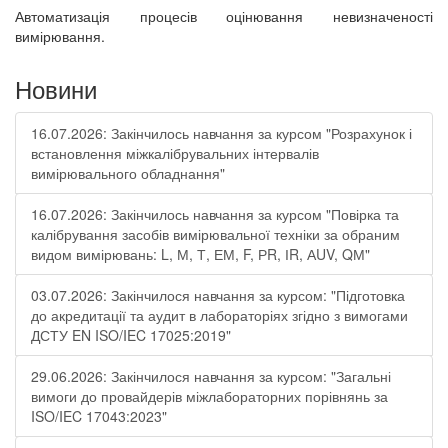
Автоматизація процесів оцінювання невизначеності
вимірювання.
Новини
16.07.2026: Закінчилось навчання за курсом "Розрахунок і
встановлення міжкалібрувальних інтервалів
вимірювального обладнання"
16.07.2026: Закінчилось навчання за курсом "Повірка та
калібрування засобів вимірювальної техніки за обраним
видом вимірювань: L, М, Т, ЕМ, F, РR, ІR, АUV, QМ"
03.07.2026: Закінчилося навчання за курсом: "Підготовка
до акредитації та аудит в лабораторіях згідно з вимогами
ДСТУ EN ISO/IEC 17025:2019"
29.06.2026: Закінчилося навчання за курсом: "Загальні
вимоги до провайдерів міжлабораторних порівнянь за
ISO/IEC 17043:2023"