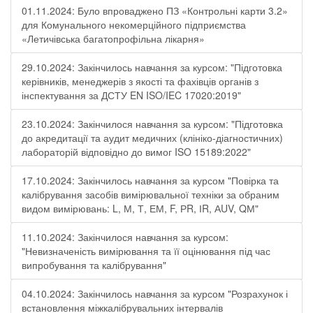
01.11.2024: Було впроваджено ПЗ «Контрольні карти 3.2»
для Комунального некомерційного підприємства
«Летичівська багатопрофільна лікарня»
29.10.2024: Закінчилось навчання за курсом: "Підготовка
керівників, менеджерів з якості та фахівців органів з
інспектування за ДСТУ EN ISO/IEC 17020:2019"
23.10.2024: Закінчилося навчання за курсом: "Підготовка
до акредитації та аудит медичних (клініко-діагностичних)
лабораторій відповідно до вимог ISO 15189:2022"
17.10.2024: Закінчилось навчання за курсом "Повірка та
калібрування засобів вимірювальної техніки за обраним
видом вимірювань: L, М, Т, ЕМ, F, РR, ІR, АUV, QМ"
11.10.2024: Закінчилося навчання за курсом:
"Невизначеність вимірювання та її оцінювання під час
випробування та калібрування"
04.10.2024: Закінчилось навчання за курсом "Розрахунок і
встановлення міжкалібрувальних інтервалів