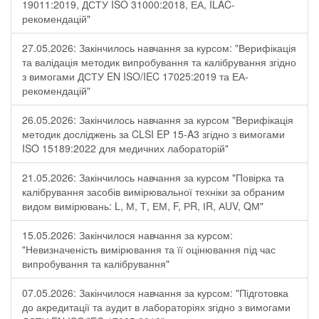
19011:2019, ДСТУ ISO 31000:2018, ЕА, ILAC-
рекомендацій"
27.05.2026: Закінчилось навчання за курсом: "Верифікація
та валідація методик випробування та калібрування згідно
з вимогами ДСТУ EN ISO/IEC 17025:2019 та ЕА-
рекомендацій"
26.05.2026: Закінчилось навчання за курсом "Верифікація
методик досліджень за CLSI EP 15-A3 згідно з вимогами
ISO 15189:2022 для медичних лабораторій"
21.05.2026: Закінчилось навчання за курсом "Повірка та
калібрування засобів вимірювальної техніки за обраним
видом вимірювань: L, М, Т, ЕМ, F, РR, ІR, АUV, QМ"
15.05.2026: Закінчилося навчання за курсом:
"Невизначеність вимірювання та її оцінювання під час
випробування та калібрування"
07.05.2026: Закінчилося навчання за курсом: "Підготовка
до акредитації та аудит в лабораторіях згідно з вимогами