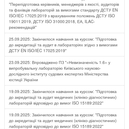
"Перепідготовка керівників, менеджерів з якості, аудиторів
та фахівців лабораторій за вимогами стандарту ДСТУ EN
ISO/IEC 17025:2019 з врахуванням положень ДСТУ ISO
19011:2019, ДСТУ ISO 31000:2018, ЕА, ILAC-
рекомендацій"
25.09.2025: Закінчилося навчання за курсом: "Підготовка
до акредитації та аудит в лабораторіях згідно з вимогами
ДСТУ EN ISO/IEC 17025:2019"
23.09.2025: Впроваджено ПЗ "«Невизначеність 1.6» у
випробувальну лабораторію Київського науково-
дослідного інституту судових експертиз Міністерства
юстиції України
19.09.2025: Закінчилося навчання за курсом: "Підготовка
до акредитації та аудит медичних (клініко-діагностичних)
лабораторій відповідно до вимог ISO 15189:2022"
19.09.2025: Закінчилося навчання за курсом: "Підготовка
до акредитації та аудит медичних (клініко-діагностичних)
лабораторій відповідно до вимог ISO 15189:2022"