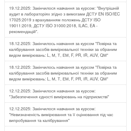
19.12.2025: Закінчилося навчання за курсом: "Внутрішній
аудит в лабораторіях згідно з вимогами ДСТУ EN ISO/IEC
17025:2019 з врахуванням положень ДСТУ ISO
19011:2019, ДСТУ ISO 31000:2018, ILAC, EA -
рекомендацій".
18.12.2025: Закінчилось навчання за курсом "Повірка та
калібрування засобів вимірювальної техніки за обраним
видом вимірювань: L, М, Т, ЕМ, F, РR, ІR, АUV, QМ"
18.12.2025: Закінчилось навчання за курсом "Повірка та
калібрування засобів вимірювальної техніки за обраним
видом вимірювань: L, М, Т, ЕМ, F, РR, ІR, АUV, QМ"
12.12.2025: Закінчилося навчання за курсом:
"Забезпечення єдності вимірювань на підприємстві"
12.12.2025: Закінчилося навчання за курсом:
"Невизначеність вимірювання та її оцінювання під час
випробування та калібрування"