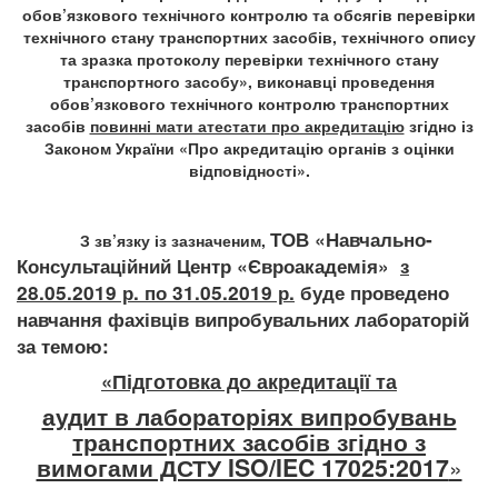
обов’язкового технічного контролю та обсягів перевірки
технічного стану транспортних засобів, технічного опису
та зразка протоколу перевірки технічного стану
транспортного засобу», виконавці проведення
обов’язкового технічного контролю транспортних
засобів
повинні мати атестати про акредитацію
згідно із
Законом України «Про акредитацію органів з оцінки
відповідності».
ТОВ «Навчально-
З зв’язку із зазначеним,
Консультаційний Центр «Євроакадемія»
з
28.05.2019 р. по 31.05.2019 р.
буде проведено
навчання фахівців випробувальних лабораторій
за темою:
«
Підготовка до акредитації та
аудит в лабораторіях випробувань
транспортних засобів згідно з
вимогами ДСТУ ISO/IEC 17025:2017
»