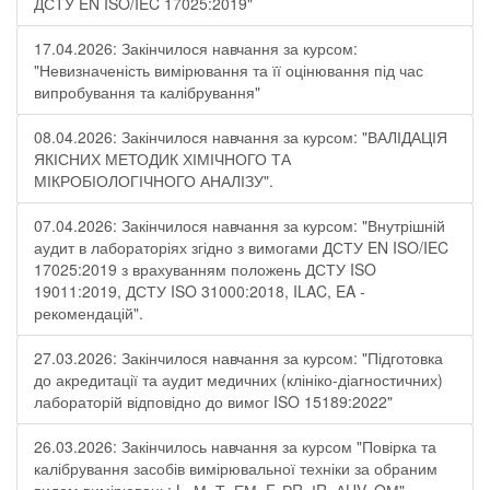
ДСТУ EN ISO/IEC 17025:2019"
17.04.2026: Закінчилося навчання за курсом:
"Невизначеність вимірювання та її оцінювання під час
випробування та калібрування"
08.04.2026: Закінчилося навчання за курсом: "ВАЛІДАЦІЯ
ЯКІСНИХ МЕТОДИК ХІМІЧНОГО ТА
МІКРОБІОЛОГІЧНОГО АНАЛІЗУ".
07.04.2026: Закінчилося навчання за курсом: "Внутрішній
аудит в лабораторіях згідно з вимогами ДСТУ EN ISO/IEC
17025:2019 з врахуванням положень ДСТУ ISO
19011:2019, ДСТУ ISO 31000:2018, ILAC, EA -
рекомендацій".
27.03.2026: Закінчилося навчання за курсом: "Підготовка
до акредитації та аудит медичних (клініко-діагностичних)
лабораторій відповідно до вимог ISO 15189:2022"
26.03.2026: Закінчилось навчання за курсом "Повірка та
калібрування засобів вимірювальної техніки за обраним