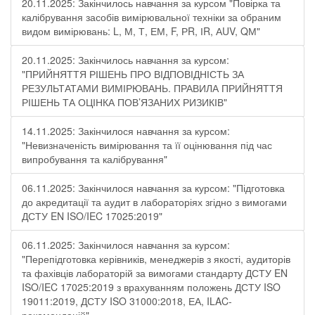
20.11.2025: Закінчилось навчання за курсом "Повірка та
калібрування засобів вимірювальної техніки за обраним
видом вимірювань: L, М, Т, ЕМ, F, РR, ІR, АUV, QМ"
20.11.2025: Закінчилось навчання за курсом:
"ПРИЙНЯТТЯ РІШЕНЬ ПРО ВІДПОВІДНІСТЬ ЗА
РЕЗУЛЬТАТАМИ ВИМІРЮВАНЬ. ПРАВИЛА ПРИЙНЯТТЯ
РІШЕНЬ ТА ОЦІНКА ПОВ’ЯЗАНИХ РИЗИКІВ"
14.11.2025: Закінчилося навчання за курсом:
"Невизначеність вимірювання та її оцінювання під час
випробування та калібрування"
06.11.2025: Закінчилося навчання за курсом: "Підготовка
до акредитації та аудит в лабораторіях згідно з вимогами
ДСТУ EN ISO/IEC 17025:2019"
06.11.2025: Закінчилося навчання за курсом:
"Перепідготовка керівників, менеджерів з якості, аудиторів
та фахівців лабораторій за вимогами стандарту ДСТУ EN
ISO/IEC 17025:2019 з врахуванням положень ДСТУ ISO
19011:2019, ДСТУ ISO 31000:2018, ЕА, ILAC-