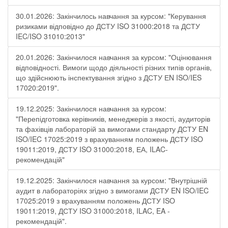
30.01.2026: Закінчилось навчання за курсом: "Керування
ризиками відповідно до ДСТУ ISO 31000:2018 та ДСТУ
IEC/ISO 31010:2013"
20.01.2026: Закінчилося навчання за курсом: "Оцінювання
відповідності. Вимоги щодо діяльності різних типів органів,
що здійснюють інспектування згідно з ДСТУ ЕN ISO/IES
17020:2019".
19.12.2025: Закінчилося навчання за курсом:
"Перепідготовка керівників, менеджерів з якості, аудиторів
та фахівців лабораторій за вимогами стандарту ДСТУ EN
ISO/IEC 17025:2019 з врахуванням положень ДСТУ ISO
19011:2019, ДСТУ ISO 31000:2018, ЕА, ILAC-
рекомендацій"
19.12.2025: Закінчилося навчання за курсом: "Внутрішній
аудит в лабораторіях згідно з вимогами ДСТУ EN ISO/IEC
17025:2019 з врахуванням положень ДСТУ ISO
19011:2019, ДСТУ ISO 31000:2018, ILAC, EA -
рекомендацій".