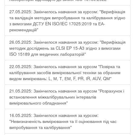
27.05.2025: Закінчилось навчання за курсом: "Верифікація
та валідація методик випробування та калібрування згідно
з вимогами ДСТУ EN ISO/IEC 17025:2019 та ЕА-
рекомендацій"
26.05.2025: Закінчилося навчання за курсом: "Верифікація
методик досліджень за CLSI EP 15-A3 згідно з вимогами
ISO 15189 для медичних лабораторій"
22.05.2025: Закінчилось навчання за курсом "Повірка та
калібрування засобів вимірювальної техніки за обраним
видом вимірювань: L, М, Т, ЕМ, F, РR, ІR, АUV, QМ"
21.05.2025: Закінчилось навчання за курсом "Розрахунок і
встановлення міжкалібрувальних інтервалів
вимірювального обладнання"
16.05.2025: Закінчилося навчання за курсом:
"Невизначеність вимірювання та її оцінювання під час
випробування та калібрування"