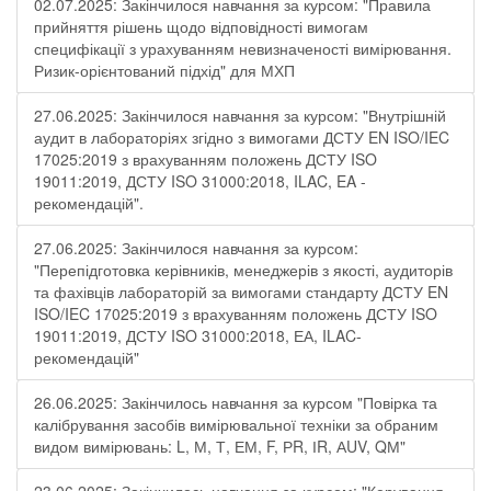
02.07.2025: Закінчилося навчання за курсом: "Правила
прийняття рішень щодо відповідності вимогам
специфікації з урахуванням невизначеності вимірювання.
Ризик-орієнтований підхід" для МХП
27.06.2025: Закінчилося навчання за курсом: "Внутрішній
аудит в лабораторіях згідно з вимогами ДСТУ EN ISO/IEC
17025:2019 з врахуванням положень ДСТУ ISO
19011:2019, ДСТУ ISO 31000:2018, ILAC, EA -
рекомендацій".
27.06.2025: Закінчилося навчання за курсом:
"Перепідготовка керівників, менеджерів з якості, аудиторів
та фахівців лабораторій за вимогами стандарту ДСТУ EN
ISO/IEC 17025:2019 з врахуванням положень ДСТУ ISO
19011:2019, ДСТУ ISO 31000:2018, ЕА, ILAC-
рекомендацій"
26.06.2025: Закінчилось навчання за курсом "Повірка та
калібрування засобів вимірювальної техніки за обраним
видом вимірювань: L, М, Т, ЕМ, F, РR, ІR, АUV, QМ"