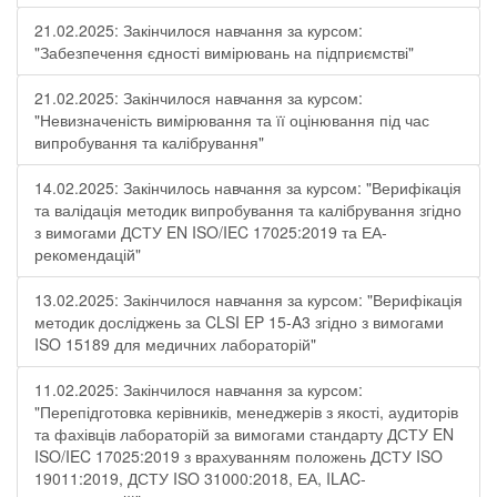
21.02.2025: Закінчилося навчання за курсом:
"Забезпечення єдності вимірювань на підприємстві"
21.02.2025: Закінчилося навчання за курсом:
"Невизначеність вимірювання та її оцінювання під час
випробування та калібрування"
14.02.2025: Закінчилось навчання за курсом: "Верифікація
та валідація методик випробування та калібрування згідно
з вимогами ДСТУ EN ISO/IEC 17025:2019 та ЕА-
рекомендацій"
13.02.2025: Закінчилося навчання за курсом: "Верифікація
методик досліджень за CLSI EP 15-A3 згідно з вимогами
ISO 15189 для медичних лабораторій"
11.02.2025: Закінчилося навчання за курсом:
"Перепідготовка керівників, менеджерів з якості, аудиторів
та фахівців лабораторій за вимогами стандарту ДСТУ EN
ISO/IEC 17025:2019 з врахуванням положень ДСТУ ISO
19011:2019, ДСТУ ISO 31000:2018, ЕА, ILAC-