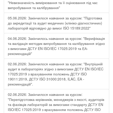
"Невизначеність вимірювання та її оцінювання під час
випробування та калібрування"
05.06.2026: Закінчилося навчання за курсом: "Підготовка
до акредитації та аудит медичних (клініко-діагностичних)
лабораторій відповідно до вимог ISO 15189:2022"
04.06.2026: Закінчилось навчання за курсом: "Верифікація
та валідація методик випробування та калібрування згідно
з вимогами ДСТУ EN ISO/IEC 17025:2019 та ЕА-
рекомендацій"
02.06.2026: Закінчилося навчання за курсом: "Внутрішній
аудит в лабораторіях згідно з вимогами ДСТУ EN ISO/IEC
17025:2019 з врахуванням положень ДСТУ ISO
19011:2019, ДСТУ ISO 31000:2018, ILAC, EA -
рекомендацій".
02.06.2026: Закінчилося навчання за курсом:
"Перепідготовка керівників, менеджерів з якості, аудиторів
та фахівців лабораторій за вимогами стандарту ДСТУ EN
ISO/IEC 17025:2019 з врахуванням положень ДСТУ ISO