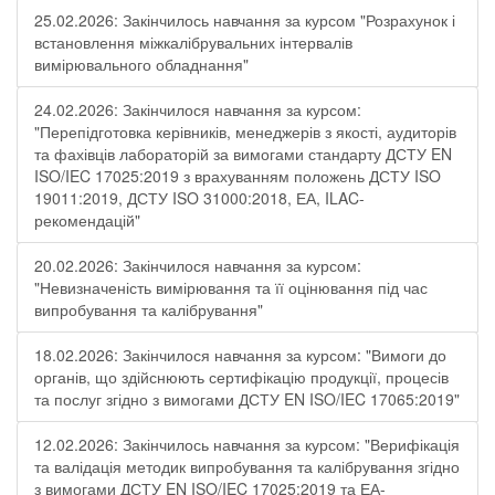
25.02.2026: Закінчилось навчання за курсом "Розрахунок і
встановлення міжкалібрувальних інтервалів
вимірювального обладнання"
24.02.2026: Закінчилося навчання за курсом:
"Перепідготовка керівників, менеджерів з якості, аудиторів
та фахівців лабораторій за вимогами стандарту ДСТУ EN
ISO/IEC 17025:2019 з врахуванням положень ДСТУ ISO
19011:2019, ДСТУ ISO 31000:2018, ЕА, ILAC-
рекомендацій"
20.02.2026: Закінчилося навчання за курсом:
"Невизначеність вимірювання та її оцінювання під час
випробування та калібрування"
18.02.2026: Закінчилося навчання за курсом: "Вимоги до
органів, що здійснюють сертифікацію продукції, процесів
та послуг згідно з вимогами ДСТУ EN ISO/IEC 17065:2019"
12.02.2026: Закінчилось навчання за курсом: "Верифікація
та валідація методик випробування та калібрування згідно
з вимогами ДСТУ EN ISO/IEC 17025:2019 та ЕА-