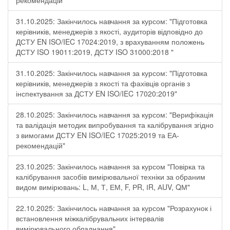
рекомендацій"
31.10.2025: Закінчилось навчання за курсом: "Підготовка
керівників, менеджерів з якості, аудиторів відповідно до
ДСТУ EN ISO/IEC 17024:2019, з врахуванням положень
ДСТУ ISO 19011:2019, ДСТУ ISO 31000:2018 "
31.10.2025: Закінчилось навчання за курсом: "Підготовка
керівників, менеджерів з якості та фахівців органів з
інспектування за ДСТУ EN ISO/IEC 17020:2019"
28.10.2025: Закінчилось навчання за курсом: "Верифікація
та валідація методик випробування та калібрування згідно
з вимогами ДСТУ EN ISO/IEC 17025:2019 та ЕА-
рекомендацій"
23.10.2025: Закінчилось навчання за курсом "Повірка та
калібрування засобів вимірювальної техніки за обраним
видом вимірювань: L, М, Т, ЕМ, F, РR, ІR, АUV, QМ"
22.10.2025: Закінчилось навчання за курсом "Розрахунок і
встановлення міжкалібрувальних інтервалів
вимірювального обладнання"