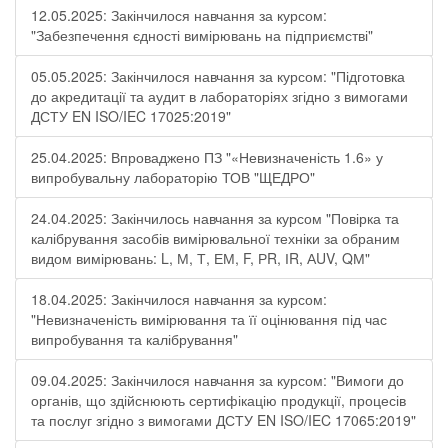
12.05.2025: Закінчилося навчання за курсом:
"Забезпечення єдності вимірювань на підприємстві"
05.05.2025: Закінчилося навчання за курсом: "Підготовка
до акредитації та аудит в лабораторіях згідно з вимогами
ДСТУ EN ISO/IEC 17025:2019"
25.04.2025: Впроваджено ПЗ "«Невизначеність 1.6» у
випробувальну лабораторію ТОВ "ЩЕДРО"
24.04.2025: Закінчилось навчання за курсом "Повірка та
калібрування засобів вимірювальної техніки за обраним
видом вимірювань: L, М, Т, ЕМ, F, РR, ІR, АUV, QМ"
18.04.2025: Закінчилося навчання за курсом:
"Невизначеність вимірювання та її оцінювання під час
випробування та калібрування"
09.04.2025: Закінчилося навчання за курсом: "Вимоги до
органів, що здійснюють сертифікацію продукції, процесів
та послуг згідно з вимогами ДСТУ EN ISO/IEC 17065:2019"