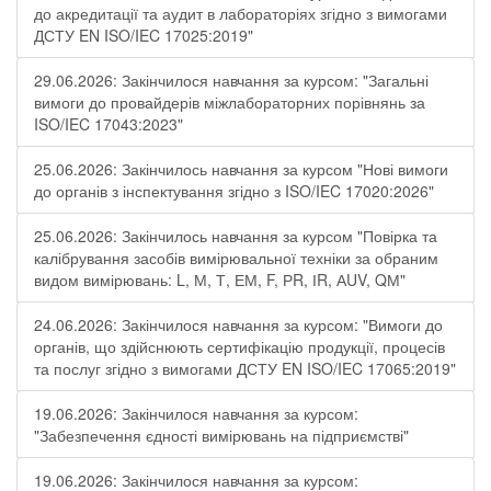
до акредитації та аудит в лабораторіях згідно з вимогами
ДСТУ EN ISO/IEC 17025:2019"
29.06.2026: Закінчилося навчання за курсом: "Загальні
вимоги до провайдерів міжлабораторних порівнянь за
ISO/IEC 17043:2023"
25.06.2026: Закінчилось навчання за курсом "Нові вимоги
до органів з інспектування згідно з ISO/IEC 17020:2026"
25.06.2026: Закінчилось навчання за курсом "Повірка та
калібрування засобів вимірювальної техніки за обраним
видом вимірювань: L, М, Т, ЕМ, F, РR, ІR, АUV, QМ"
24.06.2026: Закінчилося навчання за курсом: "Вимоги до
органів, що здійснюють сертифікацію продукції, процесів
та послуг згідно з вимогами ДСТУ EN ISO/IEC 17065:2019"
19.06.2026: Закінчилося навчання за курсом:
"Забезпечення єдності вимірювань на підприємстві"
19.06.2026: Закінчилося навчання за курсом: