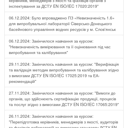
керівників, менеджерів з якості та фахівців органів з
інспектування за ДСТУ EN ISO/IEC 17020:2019"
06.12.2024: Було впроваджено ПЗ «Невизначеність 1.6»
для випробувальної лабораторії Cіверсько-Донецького
басейнового управління водних ресурсів у м. Слов'янськ
06.12.2024: Закінчилося навчання за курсом:
"Невизначеність вимірювання та її оцінювання під час
випробування та калібрування"
29.11.2024: Закінчилось навчання за курсом: "Верифікація
та валідація методик випробування та калібрування згідно
з вимогами ДСТУ EN ISO/IEC 17025:2019 та ЕА-
рекомендацій"
27.11.2024: Закінчилося навчання за курсом: "Вимоги до
органів, що здійснюють сертифікацію продукції, процесів
та послуг згідно з вимогами ДСТУ EN ISO/IEC 17065:2019"
26.11.2024: Закінчилося навчання за курсом:
"Перепідготовка керівників, менеджерів з якості, аудиторів
та фахівців лабораторій за вимогами стандарту ДСТУ EN