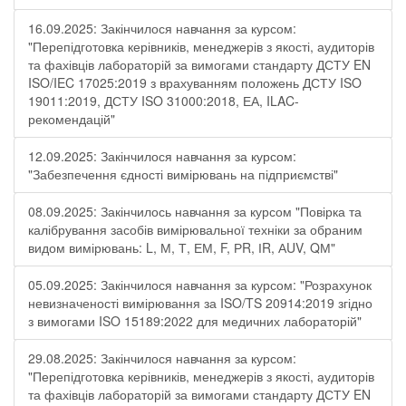
16.09.2025: Закінчилося навчання за курсом:
"Перепідготовка керівників, менеджерів з якості, аудиторів
та фахівців лабораторій за вимогами стандарту ДСТУ EN
ISO/IEC 17025:2019 з врахуванням положень ДСТУ ISO
19011:2019, ДСТУ ISO 31000:2018, ЕА, ILAC-
рекомендацій"
12.09.2025: Закінчилося навчання за курсом:
"Забезпечення єдності вимірювань на підприємстві"
08.09.2025: Закінчилось навчання за курсом "Повірка та
калібрування засобів вимірювальної техніки за обраним
видом вимірювань: L, М, Т, ЕМ, F, РR, ІR, АUV, QМ"
05.09.2025: Закінчилося навчання за курсом: "Розрахунок
невизначеності вимірювання за ISO/TS 20914:2019 згідно
з вимогами ISO 15189:2022 для медичних лабораторій"
29.08.2025: Закінчилося навчання за курсом:
"Перепідготовка керівників, менеджерів з якості, аудиторів
та фахівців лабораторій за вимогами стандарту ДСТУ EN