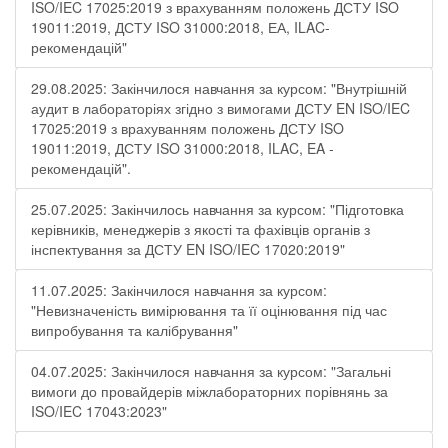
ISO/IEC 17025:2019 з врахуванням положень ДСТУ ISO
19011:2019, ДСТУ ISO 31000:2018, ЕА, ILAC-
рекомендацій"
29.08.2025: Закінчилося навчання за курсом: "Внутрішній
аудит в лабораторіях згідно з вимогами ДСТУ EN ISO/IEC
17025:2019 з врахуванням положень ДСТУ ISO
19011:2019, ДСТУ ISO 31000:2018, ILAC, EA -
рекомендацій".
25.07.2025: Закінчилось навчання за курсом: "Підготовка
керівників, менеджерів з якості та фахівців органів з
інспектування за ДСТУ EN ISO/IEC 17020:2019"
11.07.2025: Закінчилося навчання за курсом:
"Невизначеність вимірювання та її оцінювання під час
випробування та калібрування"
04.07.2025: Закінчилося навчання за курсом: "Загальні
вимоги до провайдерів міжлабораторних порівнянь за
ISO/IEC 17043:2023"