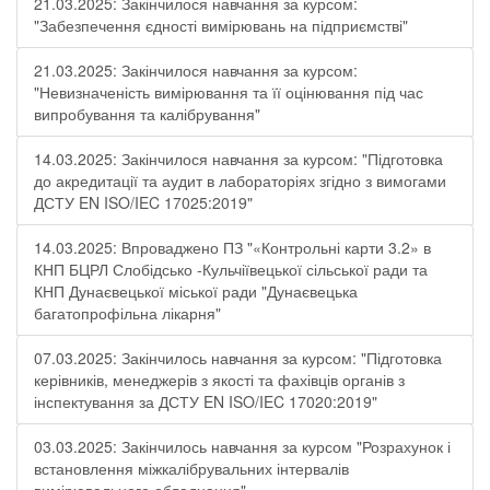
21.03.2025: Закінчилося навчання за курсом:
"Забезпечення єдності вимірювань на підприємстві"
21.03.2025: Закінчилося навчання за курсом:
"Невизначеність вимірювання та її оцінювання під час
випробування та калібрування"
14.03.2025: Закінчилося навчання за курсом: "Підготовка
до акредитації та аудит в лабораторіях згідно з вимогами
ДСТУ EN ISO/IEC 17025:2019"
14.03.2025: Впроваджено ПЗ "«Контрольні карти 3.2» в
КНП БЦРЛ Слобідсько -Кульчіївецької сільської ради та
КНП Дунаєвецької міської ради "Дунаєвецька
багатопрофільна лікарня"
07.03.2025: Закінчилось навчання за курсом: "Підготовка
керівників, менеджерів з якості та фахівців органів з
інспектування за ДСТУ EN ISO/IEC 17020:2019"
03.03.2025: Закінчилось навчання за курсом "Розрахунок і
встановлення міжкалібрувальних інтервалів