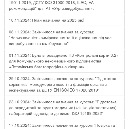
19011:2019, ДСТУ ISO 31000:2018, ILAC, EA -
рекомендацій" для АТ «Укргазвидобування».
18.11.2024: План навчання на 2025 рік!
08.11.2024: Закінчилося навчання за курсом:
"Невизначеність вимірювання та її оцінювання під час
випробування та калібрування"
01.11.2024: Було впроваджено ПЗ «Контрольні карти 3.2»
для Комунального некомерційного підприємства
«Летичівська багатопрофільна лікарня»
29.10.2024: Закінчилось навчання за курсом: "Підготовка
керівників, менеджерів з якості та фахівців органів з
інспектування за ДСТУ EN ISO/IEC 17020:2019"
23.10.2024: Закінчилося навчання за курсом: "Підготовка
до акредитації та аудит медичних (клініко-діагностичних)
лабораторій відповідно до вимог ISO 15189:2022"
17.10.2024: Закінчилось навчання за курсом "Повірка та