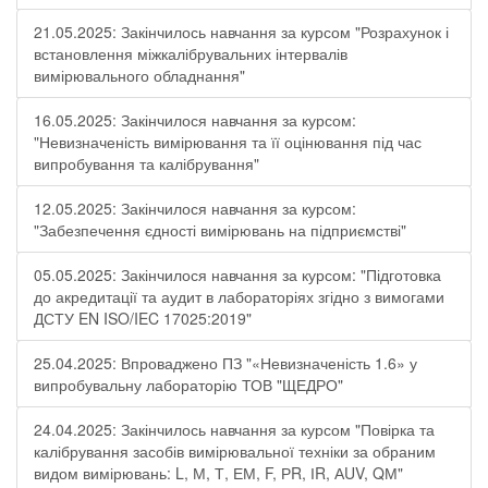
21.05.2025: Закінчилось навчання за курсом "Розрахунок і
встановлення міжкалібрувальних інтервалів
вимірювального обладнання"
16.05.2025: Закінчилося навчання за курсом:
"Невизначеність вимірювання та її оцінювання під час
випробування та калібрування"
12.05.2025: Закінчилося навчання за курсом:
"Забезпечення єдності вимірювань на підприємстві"
05.05.2025: Закінчилося навчання за курсом: "Підготовка
до акредитації та аудит в лабораторіях згідно з вимогами
ДСТУ EN ISO/IEC 17025:2019"
25.04.2025: Впроваджено ПЗ "«Невизначеність 1.6» у
випробувальну лабораторію ТОВ "ЩЕДРО"
24.04.2025: Закінчилось навчання за курсом "Повірка та
калібрування засобів вимірювальної техніки за обраним
видом вимірювань: L, М, Т, ЕМ, F, РR, ІR, АUV, QМ"