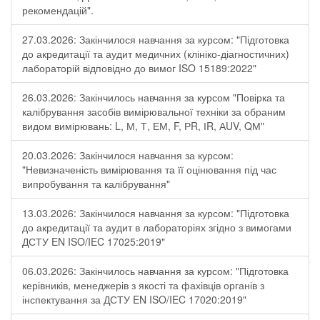
рекомендацій".
27.03.2026: Закінчилося навчання за курсом: "Підготовка
до акредитації та аудит медичних (клініко-діагностичних)
лабораторій відповідно до вимог ISO 15189:2022"
26.03.2026: Закінчилось навчання за курсом "Повірка та
калібрування засобів вимірювальної техніки за обраним
видом вимірювань: L, М, Т, ЕМ, F, РR, ІR, АUV, QМ"
20.03.2026: Закінчилося навчання за курсом:
"Невизначеність вимірювання та її оцінювання під час
випробування та калібрування"
13.03.2026: Закінчилося навчання за курсом: "Підготовка
до акредитації та аудит в лабораторіях згідно з вимогами
ДСТУ EN ISO/IEC 17025:2019"
06.03.2026: Закінчилось навчання за курсом: "Підготовка
керівників, менеджерів з якості та фахівців органів з
інспектування за ДСТУ EN ISO/IEC 17020:2019"