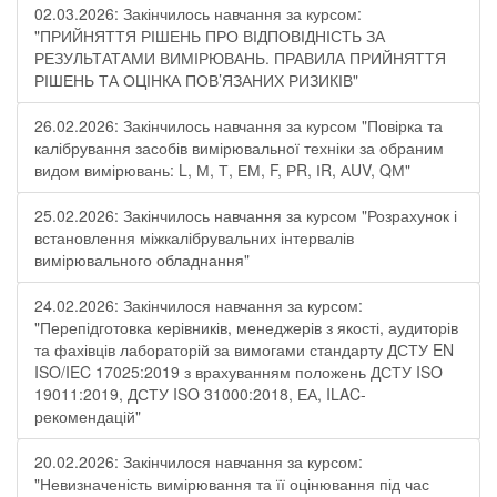
02.03.2026: Закінчилось навчання за курсом:
"ПРИЙНЯТТЯ РІШЕНЬ ПРО ВІДПОВІДНІСТЬ ЗА
РЕЗУЛЬТАТАМИ ВИМІРЮВАНЬ. ПРАВИЛА ПРИЙНЯТТЯ
РІШЕНЬ ТА ОЦІНКА ПОВ’ЯЗАНИХ РИЗИКІВ"
26.02.2026: Закінчилось навчання за курсом "Повірка та
калібрування засобів вимірювальної техніки за обраним
видом вимірювань: L, М, Т, ЕМ, F, РR, ІR, АUV, QМ"
25.02.2026: Закінчилось навчання за курсом "Розрахунок і
встановлення міжкалібрувальних інтервалів
вимірювального обладнання"
24.02.2026: Закінчилося навчання за курсом:
"Перепідготовка керівників, менеджерів з якості, аудиторів
та фахівців лабораторій за вимогами стандарту ДСТУ EN
ISO/IEC 17025:2019 з врахуванням положень ДСТУ ISO
19011:2019, ДСТУ ISO 31000:2018, ЕА, ILAC-
рекомендацій"
20.02.2026: Закінчилося навчання за курсом:
"Невизначеність вимірювання та її оцінювання під час