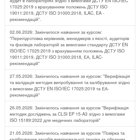
аудит в лабораторіях згідно з вимогами ДСТУ EN ISO/IEC
17025:2019 з врахуванням положень ДСТУ ISO
19011:2019, ДСТУ ISO 31000:2018, ILAC, EA -
рекомендацій".
02.06.2026: Закінчилося навчання за курсом:
"Перепідготовка керівників, менеджерів з якості, аудиторів
та фахівців лабораторій за вимогами стандарту ДСТУ EN
ISO/IEC 17025:2019 з врахуванням положень ДСТУ ISO
19011:2019, ДСТУ ISO 31000:2018, ЕА, ILAC-
рекомендацій"
27.05.2026: Закінчилось навчання за курсом: "Верифікація
та валідація методик випробування та калібрування згідно
з вимогами ДСТУ EN ISO/IEC 17025:2019 та ЕА-
рекомендацій"
26.05.2026: Закінчилось навчання за курсом "Верифікація
методик досліджень за CLSI EP 15-A3 згідно з вимогами
ISO 15189:2022 для медичних лабораторій"
21.05.2026: Закінчилось навчання за курсом "Повірка та
калібрування засобів вимірювальної техніки за обраним