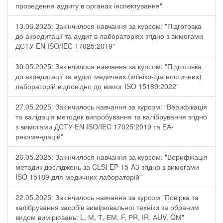
проведення аудиту в органах інспектування"
13.06.2025: Закінчилося навчання за курсом: "Підготовка
до акредитації та аудит в лабораторіях згідно з вимогами
ДСТУ EN ISO/IEC 17025:2019"
30.05.2025: Закінчилося навчання за курсом: "Підготовка
до акредитації та аудит медичних (клініко-діагностичних)
лабораторій відповідно до вимог ISO 15189:2022"
27.05.2025: Закінчилось навчання за курсом: "Верифікація
та валідація методик випробування та калібрування згідно
з вимогами ДСТУ EN ISO/IEC 17025:2019 та ЕА-
рекомендацій"
26.05.2025: Закінчилося навчання за курсом: "Верифікація
методик досліджень за CLSI EP 15-A3 згідно з вимогами
ISO 15189 для медичних лабораторій"
22.05.2025: Закінчилось навчання за курсом "Повірка та
калібрування засобів вимірювальної техніки за обраним
видом вимірювань: L, М, Т, ЕМ, F, РR, ІR, АUV, QМ"