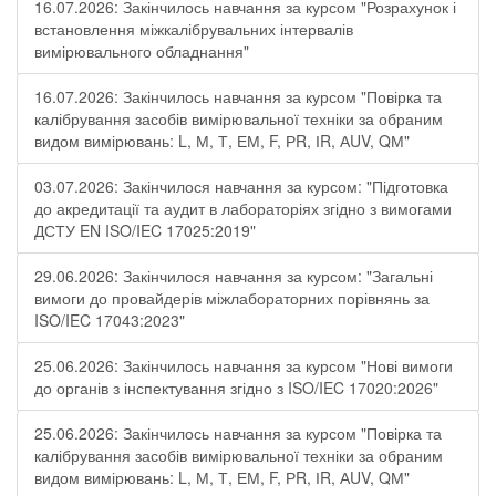
16.07.2026: Закінчилось навчання за курсом "Розрахунок і
встановлення міжкалібрувальних інтервалів
вимірювального обладнання"
16.07.2026: Закінчилось навчання за курсом "Повірка та
калібрування засобів вимірювальної техніки за обраним
видом вимірювань: L, М, Т, ЕМ, F, РR, ІR, АUV, QМ"
03.07.2026: Закінчилося навчання за курсом: "Підготовка
до акредитації та аудит в лабораторіях згідно з вимогами
ДСТУ EN ISO/IEC 17025:2019"
29.06.2026: Закінчилося навчання за курсом: "Загальні
вимоги до провайдерів міжлабораторних порівнянь за
ISO/IEC 17043:2023"
25.06.2026: Закінчилось навчання за курсом "Нові вимоги
до органів з інспектування згідно з ISO/IEC 17020:2026"
25.06.2026: Закінчилось навчання за курсом "Повірка та
калібрування засобів вимірювальної техніки за обраним
видом вимірювань: L, М, Т, ЕМ, F, РR, ІR, АUV, QМ"