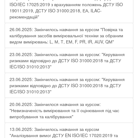
ISO/IEC 17025:2019 з врахуванням положень ДСТУ ISO
19011:2019, ДСТУ ISO 31000:2018, ЕА, ILAC-
рекомендацій"
26.06.2025: Закінчилось навчання за курсом "Повірка та
калібрування засобів вимірювальної техніки за обраним
видом вимірювань: L, М, Т, ЕМ, F, РR, ІR, АUV, QМ"
23.06.2025: Закінчилось навчання за курсом: "Керування
ризиками відповідно до ДСТУ ISO 31000:2018 та ДСТУ
IEC/ISO 31010:2013"
23.06.2025: Закінчилось навчання за курсом: "Керування
ризиками відповідно до ДСТУ ISO 31000:2018 та ДСТУ
IEC/ISO 31010:2013"
20.06.2025: Закінчилося навчання за курсом:
"Невизначеність вимірювання та її оцінювання під час
випробування та калібрування"
13.06.2025: Закінчилось навчання за курсом
"Аналізування вимог ДСТУ EN ISO/IEC 17020:2019 та