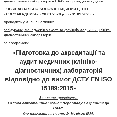
діагностичних) лабораторій в НААУ та проведенні аудитів
ТОВ «НАВЧАЛЬНО-КОНСУЛЬТАЦІЙНИЙ ЦЕНТР
«ЄВРОАКАДЕМІЯ» з
28.01.2020 р. по 31.01.2020 р.
проводить у м. Київ навчання
завідуючих, менеджерів з якості та фахівців медичних (клініко-
діагностичних) лабораторій
за програмою:
«Підготовка до акредитації та
аудит медичних
(
клініко-
діагностичних) лабораторій
відповідно до вимог
ДСТУ EN ISO
15189:2015»
Заняття проводять:
Голова Атестаційної комісії персоналу з акредитації
НААУ
д-р фіз.-мат. наук, проф. Новіков В.М.