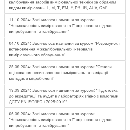
калібрування засобів вимірювальної техніки за обраним
видом вимірювань: L, М, Т, ЕМ, F, РR, ІR, АUV, QМ"
11.10.2024: Закінчилося навчання за курсом:
"Невизначеність вимірювання та її оцінювання під час
випробування та калібрування"
04.10.2024: Закінчилось навчання за курсом "Розрахунок і
встановлення міжкалібрувальних інтервалів
вимірювального обладнання"
25.09.2024: Закінчилося навчання за курсом: "Основи
оцінювання невизначеності вимірювань та валідації
методик в мікробіології"
19.09.2024: Закінчилося навчання за курсом: "Підготовка
до акредитації та аудит в лабораторіях згідно з вимогами
ДСТУ EN ISO/IEC 17025:2019"
06.09.2024: Закінчилося навчання за курсом:
"Невизначеність вимірювання та її оцінювання під час
випробування та калібрування"