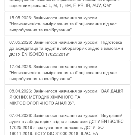
видом вимірювань: L, М, Т, ЕМ, F, РR, ІR, АUV, QМ"
15.05.2026: Закінчилося навчання за курсом:
"Невизначеність вимірювання та її оцінювання під час
випробування та калібрування"
07.05.2026: Закінчилося навчання за курсом: "Підготовка
до акредитації та аудит в лабораторіях згідно з вимогами
ДСТУ EN ISO/IEC 17025:2019"
17.04.2026: Закінчилося навчання за курсом:
"Невизначеність вимірювання та її оцінювання під час
випробування та калібрування"
08.04.2026: Закінчилося навчання за курсом: "ВАЛІДАЦІЯ
ЯКІСНИХ МЕТОДИК ХІМІЧНОГО ТА
МІКРОБІОЛОГІЧНОГО АНАЛІЗУ".
07.04.2026: Закінчилося навчання за курсом: "Внутрішній
аудит в лабораторіях згідно з вимогами ДСТУ EN ISO/IEC
17025:2019 з врахуванням положень ДСТУ ISO
19011:2019, ДСТУ ISO 31000:2018, ILAC, EA -