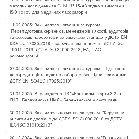
методик досліджень за CLSI EP 15-A3 згідно з вимогами
ISO 15189 для медичних лабораторій"
11.02.2025: Закінчилося навчання за курсом:
"Перепідготовка керівників, менеджерів з якості, аудиторів
та фахівців лабораторій за вимогами стандарту ДСТУ EN
ISO/IEC 17025:2019 з врахуванням положень ДСТУ ISO
19011:2019, ДСТУ ISO 31000:2018, ЕА, ILAC-
рекомендацій"
07.02.2025: Закінчилося навчання за курсом: "Підготовка
до акредитації та аудит в лабораторіях згідно з вимогами
ДСТУ EN ISO/IEC 17025:2019"
31.01.2025: Впроваджено ПЗ "«Контрольні карти 3.2» в
КНП «Бережанська ЦМЛ» Бережанської міської ради
30.01.2025: Закінчилось навчання за курсом: "Керування
ризиками відповідно до ДСТУ ISO 31000:2018 та ДСТУ
IEC/ISO 31010:2013"
20.12.2024: Закінчилось навчання за курсом "Розрахунок і