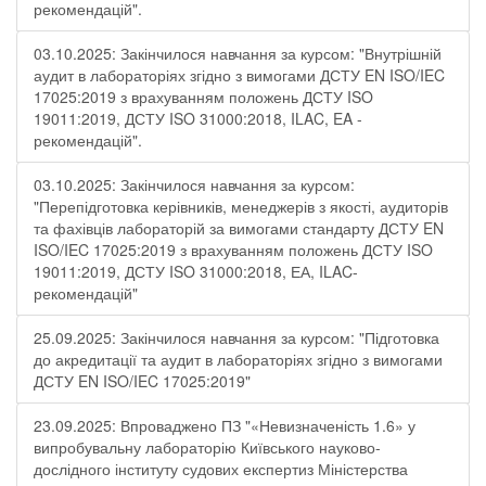
рекомендацій".
03.10.2025: Закінчилося навчання за курсом: "Внутрішній
аудит в лабораторіях згідно з вимогами ДСТУ EN ISO/IEC
17025:2019 з врахуванням положень ДСТУ ISO
19011:2019, ДСТУ ISO 31000:2018, ILAC, EA -
рекомендацій".
03.10.2025: Закінчилося навчання за курсом:
"Перепідготовка керівників, менеджерів з якості, аудиторів
та фахівців лабораторій за вимогами стандарту ДСТУ EN
ISO/IEC 17025:2019 з врахуванням положень ДСТУ ISO
19011:2019, ДСТУ ISO 31000:2018, ЕА, ILAC-
рекомендацій"
25.09.2025: Закінчилося навчання за курсом: "Підготовка
до акредитації та аудит в лабораторіях згідно з вимогами
ДСТУ EN ISO/IEC 17025:2019"
23.09.2025: Впроваджено ПЗ "«Невизначеність 1.6» у
випробувальну лабораторію Київського науково-
дослідного інституту судових експертиз Міністерства