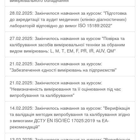
вимірювального обладнання"
28.02.2025: Закінчилося навчання за курсом: "Підготовка
до акредитації та аудит медичних (клініко-діагностичних)
лабораторій відповідно до вимог ISO 15189:2022"
27.02.2025: Закінчилось навчання за курсом "Повірка та
калібрування засобів вимірювальної техніки за обраним
видом вимірювань: L, М, Т, ЕМ, F, РR, ІR, АUV, QМ"
21.02.2025: Закінчилося навчання за курсом:
"Забезпечення єдності вимірювань на підприємстві"
21.02.2025: Закінчилося навчання за курсом:
"Невизначеність вимірювання та її оцінювання під час
випробування та калібрування"
14.02.2025: Закінчилось навчання за курсом: "Верифікація
та валідація методик випробування та калібрування згідно
з вимогами ДСТУ EN ISO/IEC 17025:2019 та ЕА-
рекомендацій"
13.02.2025: Закінчилося навчання за курсом: "Верифікація