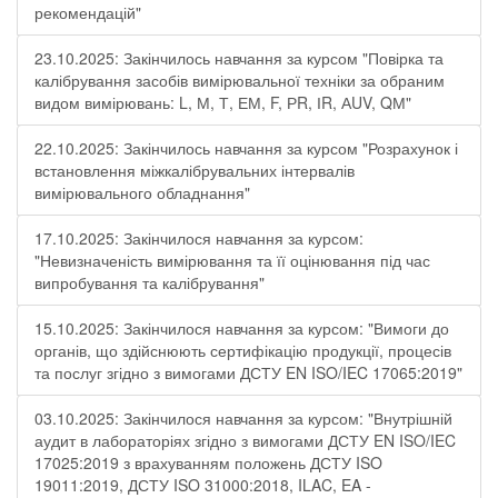
рекомендацій"
23.10.2025: Закінчилось навчання за курсом "Повірка та
калібрування засобів вимірювальної техніки за обраним
видом вимірювань: L, М, Т, ЕМ, F, РR, ІR, АUV, QМ"
22.10.2025: Закінчилось навчання за курсом "Розрахунок і
встановлення міжкалібрувальних інтервалів
вимірювального обладнання"
17.10.2025: Закінчилося навчання за курсом:
"Невизначеність вимірювання та її оцінювання під час
випробування та калібрування"
15.10.2025: Закінчилося навчання за курсом: "Вимоги до
органів, що здійснюють сертифікацію продукції, процесів
та послуг згідно з вимогами ДСТУ EN ISO/IEC 17065:2019"
03.10.2025: Закінчилося навчання за курсом: "Внутрішній
аудит в лабораторіях згідно з вимогами ДСТУ EN ISO/IEC
17025:2019 з врахуванням положень ДСТУ ISO
19011:2019, ДСТУ ISO 31000:2018, ILAC, EA -