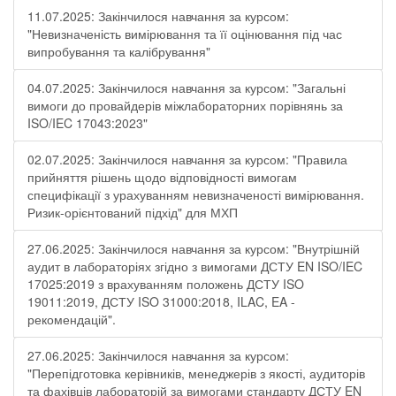
11.07.2025: Закінчилося навчання за курсом:
"Невизначеність вимірювання та її оцінювання під час
випробування та калібрування"
04.07.2025: Закінчилося навчання за курсом: "Загальні
вимоги до провайдерів міжлабораторних порівнянь за
ISO/IEC 17043:2023"
02.07.2025: Закінчилося навчання за курсом: "Правила
прийняття рішень щодо відповідності вимогам
специфікації з урахуванням невизначеності вимірювання.
Ризик-орієнтований підхід" для МХП
27.06.2025: Закінчилося навчання за курсом: "Внутрішній
аудит в лабораторіях згідно з вимогами ДСТУ EN ISO/IEC
17025:2019 з врахуванням положень ДСТУ ISO
19011:2019, ДСТУ ISO 31000:2018, ILAC, EA -
рекомендацій".
27.06.2025: Закінчилося навчання за курсом:
"Перепідготовка керівників, менеджерів з якості, аудиторів
та фахівців лабораторій за вимогами стандарту ДСТУ EN