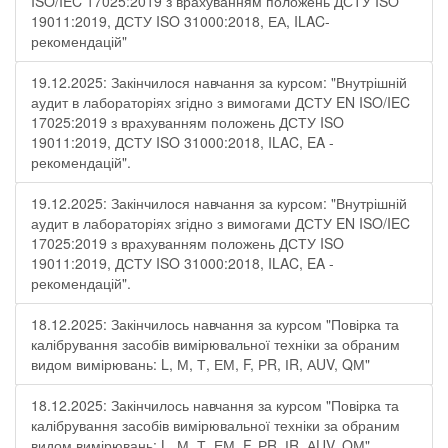
ISO/IEC 17025:2019 з врахуванням положень ДСТУ ISO
19011:2019, ДСТУ ISO 31000:2018, ЕА, ILAC-
рекомендацій"
19.12.2025: Закінчилося навчання за курсом: "Внутрішній
аудит в лабораторіях згідно з вимогами ДСТУ EN ISO/IEC
17025:2019 з врахуванням положень ДСТУ ISO
19011:2019, ДСТУ ISO 31000:2018, ILAC, EA -
рекомендацій".
19.12.2025: Закінчилося навчання за курсом: "Внутрішній
аудит в лабораторіях згідно з вимогами ДСТУ EN ISO/IEC
17025:2019 з врахуванням положень ДСТУ ISO
19011:2019, ДСТУ ISO 31000:2018, ILAC, EA -
рекомендацій".
18.12.2025: Закінчилось навчання за курсом "Повірка та
калібрування засобів вимірювальної техніки за обраним
видом вимірювань: L, М, Т, ЕМ, F, РR, ІR, АUV, QМ"
18.12.2025: Закінчилось навчання за курсом "Повірка та
калібрування засобів вимірювальної техніки за обраним
видом вимірювань: L, М, Т, ЕМ, F, РR, ІR, АUV, QМ"