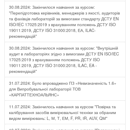
30.08.2024: Закінчилося навчання за курсом:
"Перепідготовка керівників, менеджерів з якості, аудиторів
та фахівців лабораторій за вимогами стандарту ДСТУ EN
ISO/IEC 17025:2019 з врахуванням положень ДСТУ ISO
19011:2019, ДСТУ ISO 31000:2018, ЕА, ILAC-
рекомендацій"
30.08.2024: Закінчилося навчання за курсом: "Внутрішній
аудит в лабораторіях згідно з вимогами ДСТУ EN ISO/IEC
17025:2019 з врахуванням положень ДСТУ ISO
19011:2019, ДСТУ ISO 31000:2018, ILAC, EA -
рекомендацій"
31.07.2024: Було впроваджено ПЗ «Невизначеність 1.6»
для Випробувальної лабораторії ТОВ
«КАРПАТТЕХНОАЛЬЯНС»
11.07.2024: Закінчилось навчання за курсом "Повірка та
калібрування засобів вимірювальної техніки за обраним
видом вимірювань: L, М, Т, ЕМ, F, РR, ІR, АUV, QМ"