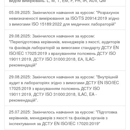
видом вимірювань: L, М, Т, ЕМ, F, РR, ІR, АUV, QМ"
05.09.2025: Закінчилося навчання за курсом: "Розрахунок
невизначеності вимірювання за ISO/TS 20914:2019 згідно
з вимогами ISO 15189:2022 для медичних лабораторій"
29.08.2025: Закінчилося навчання за курсом:
"Перепідготовка керівників, менеджерів з якості, аудиторів
та фахівців лабораторій за вимогами стандарту ДСТУ EN
ISO/IEC 17025:2019 з врахуванням положень ДСТУ ISO
19011:2019, ДСТУ ISO 31000:2018, ЕА, ILAC-
рекомендацій"
29.08.2025: Закінчилося навчання за курсом: "Внутрішній
аудит в лабораторіях згідно з вимогами ДСТУ EN ISO/IEC
17025:2019 з врахуванням положень ДСТУ ISO
19011:2019, ДСТУ ISO 31000:2018, ILAC, EA -
рекомендацій".
25.07.2025: Закінчилось навчання за курсом: "Підготовка
керівників, менеджерів з якості та фахівців органів з
інспектування за ДСТУ EN ISO/IEC 17020:2019"