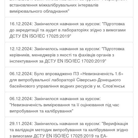
встановлення міжкалібрувальних інтервалів
вимірювального обладнання"
16.12.2024: Закінчилося навчання за курсом: "Підготовка
до акредитації та аудит в лабораторіях згідно з вимогами
ДСТУ EN ISO/IEC 17025:2019"
12.12.2024: Закінчилось навчання за курсом: "Підготовка
керівників, менеджерів з якості та фахівців органів з
інспектування за ДСТУ EN ISO/IEC 17020:2019"
06.12.2024: Було впроваджено ПЗ «Невизначеність 1.6»
для випробувальної лабораторії Cіверсько-Донецького
басейнового управління водних ресурсів у м. Слов'янськ
06.12.2024: Закінчилося навчання за курсом:
"Невизначеність вимірювання та її оцінювання під час
випробування та калібрування"
29.11.2024: Закінчилось навчання за курсом: "Верифікація
та валідація методик випробування та калібрування згідно
з вимогами ДСТУ EN ISO/IEC 17025:2019 та ЕА-