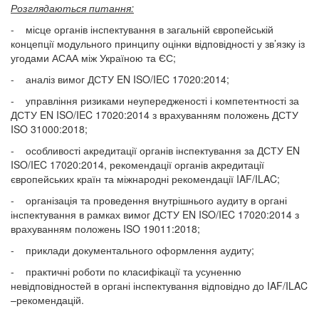
Розглядаються питання:
- місце органів інспектування в загальній європейській
концепції модульного принципу оцінки відповідності у зв’язку із
угодами АСАА між Україною та ЄС;
- аналіз вимог ДСТУ EN ISO/IEC 17020:2014;
- управління ризиками неупередженості і компетентності за
ДСТУ EN ISO/IEC 17020:2014 з врахуванням положень ДСТУ
ISO 31000:2018;
- особливості акредитації органів інспектування за ДСТУ EN
ISO/IEC 17020:2014, рекомендації органів акредитації
європейських країн та міжнародні рекомендації IAF/ILAC;
- організація та проведення внутрішнього аудиту в органі
інспектування в рамках вимог ДСТУ EN ISO/IEC 17020:2014 з
врахуванням положень ISO 19011:2018;
- приклади документального оформлення аудиту;
- практичні роботи по класифікації та усуненню
невідповідностей в органі інспектування відповідно до IAF/ILAC
–рекомендацій.