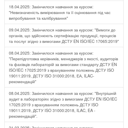
18.04.2025: Закінчилося навчання за курсом:
"Невизначеність вимірювання та її оцінювання під час
випробування та калібрування"
09.04.2025: Закінчилося навчання за курсом: "Вимоги до
органів, що здійснюють сертифікацію продукції, процесів
та послуг згідно з вимогами ДСТУ EN ISO/IEC 17065:2019"
08.04.2025: Закінчилося навчання за курсом:
"Перепідготовка керівників, менеджерів з якості, аудиторів
та фахівців лабораторій за вимогами стандарту ДСТУ EN
ISO/IEC 17025:2019 з врахуванням положень ДСТУ ISO
19011:2019, ДСТУ ISO 31000:2018, ЕА, ILAC-
рекомендацій"
08.04.2025: Закінчилося навчання за курсом: "Внутрішній
аудит в лабораторіях згідно з вимогами ДСТУ EN ISO/IEC
17025:2019 з врахуванням положень ДСТУ ISO
19011:2019, ДСТУ ISO 31000:2018, ILAC, EA -
рекомендацій".
21.03.2025: Закінчилося навчання за курсом: