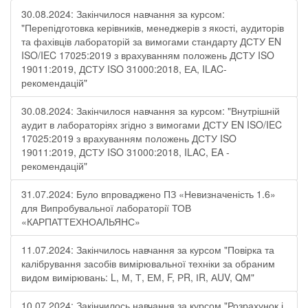
30.08.2024: Закінчилося навчання за курсом:
"Перепідготовка керівників, менеджерів з якості, аудиторів
та фахівців лабораторій за вимогами стандарту ДСТУ EN
ISO/IEC 17025:2019 з врахуванням положень ДСТУ ISO
19011:2019, ДСТУ ISO 31000:2018, ЕА, ILAC-
рекомендацій"
30.08.2024: Закінчилося навчання за курсом: "Внутрішній
аудит в лабораторіях згідно з вимогами ДСТУ EN ISO/IEC
17025:2019 з врахуванням положень ДСТУ ISO
19011:2019, ДСТУ ISO 31000:2018, ILAC, EA -
рекомендацій"
31.07.2024: Було впроваджено ПЗ «Невизначеність 1.6»
для Випробувальної лабораторії ТОВ
«КАРПАТТЕХНОАЛЬЯНС»
11.07.2024: Закінчилось навчання за курсом "Повірка та
калібрування засобів вимірювальної техніки за обраним
видом вимірювань: L, М, Т, ЕМ, F, РR, ІR, АUV, QМ"
10.07.2024: Закінчилось навчання за курсом "Розрахунок і