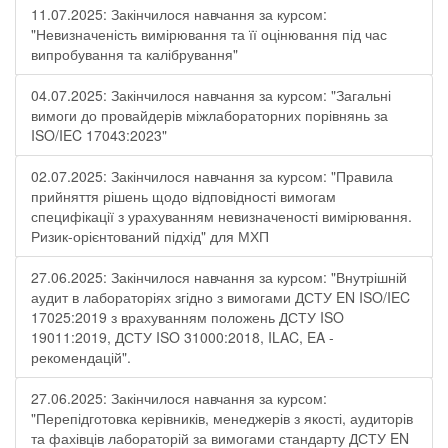
11.07.2025: Закінчилося навчання за курсом:
"Невизначеність вимірювання та її оцінювання під час
випробування та калібрування"
04.07.2025: Закінчилося навчання за курсом: "Загальні
вимоги до провайдерів міжлабораторних порівнянь за
ISO/IEC 17043:2023"
02.07.2025: Закінчилося навчання за курсом: "Правила
прийняття рішень щодо відповідності вимогам
специфікації з урахуванням невизначеності вимірювання.
Ризик-орієнтований підхід" для МХП
27.06.2025: Закінчилося навчання за курсом: "Внутрішній
аудит в лабораторіях згідно з вимогами ДСТУ EN ISO/IEC
17025:2019 з врахуванням положень ДСТУ ISO
19011:2019, ДСТУ ISO 31000:2018, ILAC, EA -
рекомендацій".
27.06.2025: Закінчилося навчання за курсом:
"Перепідготовка керівників, менеджерів з якості, аудиторів
та фахівців лабораторій за вимогами стандарту ДСТУ EN