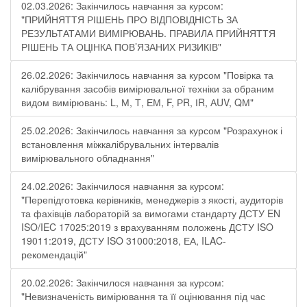
02.03.2026: Закінчилось навчання за курсом:
"ПРИЙНЯТТЯ РІШЕНЬ ПРО ВІДПОВІДНІСТЬ ЗА
РЕЗУЛЬТАТАМИ ВИМІРЮВАНЬ. ПРАВИЛА ПРИЙНЯТТЯ
РІШЕНЬ ТА ОЦІНКА ПОВ’ЯЗАНИХ РИЗИКІВ"
26.02.2026: Закінчилось навчання за курсом "Повірка та
калібрування засобів вимірювальної техніки за обраним
видом вимірювань: L, М, Т, ЕМ, F, РR, ІR, АUV, QМ"
25.02.2026: Закінчилось навчання за курсом "Розрахунок і
встановлення міжкалібрувальних інтервалів
вимірювального обладнання"
24.02.2026: Закінчилося навчання за курсом:
"Перепідготовка керівників, менеджерів з якості, аудиторів
та фахівців лабораторій за вимогами стандарту ДСТУ EN
ISO/IEC 17025:2019 з врахуванням положень ДСТУ ISO
19011:2019, ДСТУ ISO 31000:2018, ЕА, ILAC-
рекомендацій"
20.02.2026: Закінчилося навчання за курсом:
"Невизначеність вимірювання та її оцінювання під час