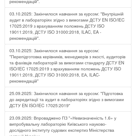
рекомендацій".
03.10.2025: Закінчилося навчання за курсом: "Внутрішній
аудит в лабораторіях згідно з вимогами ДСТУ EN ISO/IEC
17025:2019 з врахуванням положень ДСТУ ISO
19011:2019, ДСТУ ISO 31000:2018, ILAC, EA -
рекомендацій".
03.10.2025: Закінчилося навчання за курсом:
"Перепідготовка керівників, менеджерів з якості, аудиторів
та фахівців лабораторій за вимогами стандарту ДСТУ EN
ISO/IEC 17025:2019 з врахуванням положень ДСТУ ISO
19011:2019, ДСТУ ISO 31000:2018, ЕА, ILAC-
рекомендацій"
25.09.2025: Закінчилося навчання за курсом: "Підготовка
до акредитації та аудит в лабораторіях згідно з вимогами
ДСТУ EN ISO/IEC 17025:2019"
23.09.2025: Впроваджено ПЗ "«Невизначеність 1.6» у
випробувальну лабораторію Київського науково-
дослідного інституту судових експертиз Міністерства