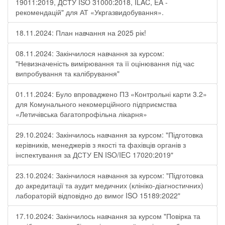
19011:2019, ДСТУ ISO 31000:2018, ILAC, EA -
рекомендацій" для АТ «Укргазвидобування».
18.11.2024: План навчання на 2025 рік!
08.11.2024: Закінчилося навчання за курсом:
"Невизначеність вимірювання та її оцінювання під час
випробування та калібрування"
01.11.2024: Було впроваджено ПЗ «Контрольні карти 3.2»
для Комунального некомерційного підприємства
«Летичівська багатопрофільна лікарня»
29.10.2024: Закінчилось навчання за курсом: "Підготовка
керівників, менеджерів з якості та фахівців органів з
інспектування за ДСТУ EN ISO/IEC 17020:2019"
23.10.2024: Закінчилося навчання за курсом: "Підготовка
до акредитації та аудит медичних (клініко-діагностичних)
лабораторій відповідно до вимог ISO 15189:2022"
17.10.2024: Закінчилось навчання за курсом "Повірка та