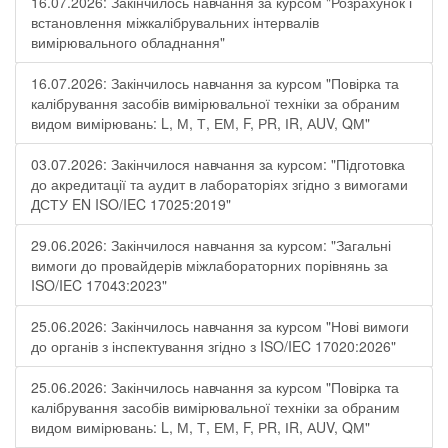
16.07.2026: Закінчилось навчання за курсом "Розрахунок і
встановлення міжкалібрувальних інтервалів
вимірювального обладнання"
16.07.2026: Закінчилось навчання за курсом "Повірка та
калібрування засобів вимірювальної техніки за обраним
видом вимірювань: L, М, Т, ЕМ, F, РR, ІR, АUV, QМ"
03.07.2026: Закінчилося навчання за курсом: "Підготовка
до акредитації та аудит в лабораторіях згідно з вимогами
ДСТУ EN ISO/IEC 17025:2019"
29.06.2026: Закінчилося навчання за курсом: "Загальні
вимоги до провайдерів міжлабораторних порівнянь за
ISO/IEC 17043:2023"
25.06.2026: Закінчилось навчання за курсом "Нові вимоги
до органів з інспектування згідно з ISO/IEC 17020:2026"
25.06.2026: Закінчилось навчання за курсом "Повірка та
калібрування засобів вимірювальної техніки за обраним
видом вимірювань: L, М, Т, ЕМ, F, РR, ІR, АUV, QМ"