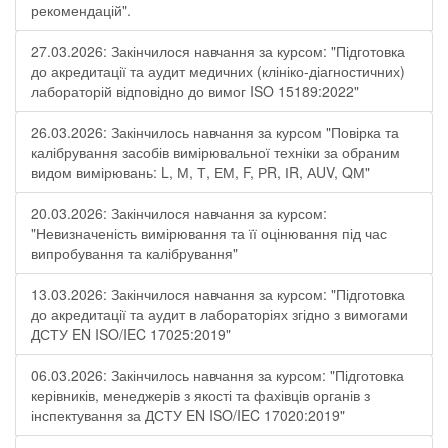
рекомендацій".
27.03.2026: Закінчилося навчання за курсом: "Підготовка
до акредитації та аудит медичних (клініко-діагностичних)
лабораторій відповідно до вимог ISO 15189:2022"
26.03.2026: Закінчилось навчання за курсом "Повірка та
калібрування засобів вимірювальної техніки за обраним
видом вимірювань: L, М, Т, ЕМ, F, РR, ІR, АUV, QМ"
20.03.2026: Закінчилося навчання за курсом:
"Невизначеність вимірювання та її оцінювання під час
випробування та калібрування"
13.03.2026: Закінчилося навчання за курсом: "Підготовка
до акредитації та аудит в лабораторіях згідно з вимогами
ДСТУ EN ISO/IEC 17025:2019"
06.03.2026: Закінчилось навчання за курсом: "Підготовка
керівників, менеджерів з якості та фахівців органів з
інспектування за ДСТУ EN ISO/IEC 17020:2019"