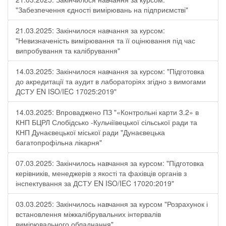
"Забезпечення єдності вимірювань на підприємстві"
21.03.2025: Закінчилося навчання за курсом:
"Невизначеність вимірювання та її оцінювання під час
випробування та калібрування"
14.03.2025: Закінчилося навчання за курсом: "Підготовка
до акредитації та аудит в лабораторіях згідно з вимогами
ДСТУ EN ISO/IEC 17025:2019"
14.03.2025: Впроваджено ПЗ "«Контрольні карти 3.2» в
КНП БЦРЛ Слобідсько -Кульчіївецької сільської ради та
КНП Дунаєвецької міської ради "Дунаєвецька
багатопрофільна лікарня"
07.03.2025: Закінчилось навчання за курсом: "Підготовка
керівників, менеджерів з якості та фахівців органів з
інспектування за ДСТУ EN ISO/IEC 17020:2019"
03.03.2025: Закінчилось навчання за курсом "Розрахунок і
встановлення міжкалібрувальних інтервалів
вимірювального обладнання"