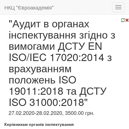
НКЦ "Євроакадемія"
Toggl
navig
"Аудит в органах
інспектування згідно з
вимогами ДСТУ EN
ISO/IEC 17020:2014 з
врахуванням
положень ISO
19011:2018 та ДСТУ
ISO 31000:2018"
27.02.2020-28.02.2020, 3500.00 грн.
Керівникам органів інспектування