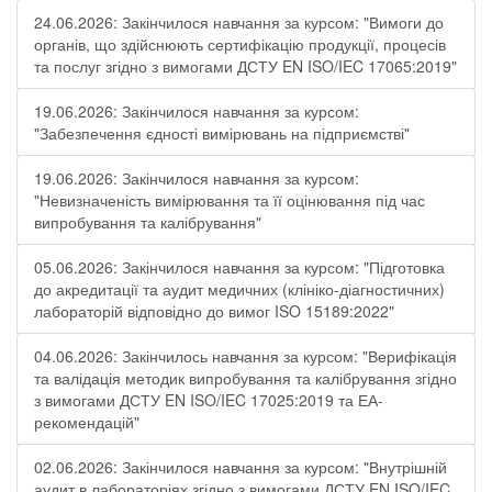
24.06.2026: Закінчилося навчання за курсом: "Вимоги до
органів, що здійснюють сертифікацію продукції, процесів
та послуг згідно з вимогами ДСТУ EN ISO/IEC 17065:2019"
19.06.2026: Закінчилося навчання за курсом:
"Забезпечення єдності вимірювань на підприємстві"
19.06.2026: Закінчилося навчання за курсом:
"Невизначеність вимірювання та її оцінювання під час
випробування та калібрування"
05.06.2026: Закінчилося навчання за курсом: "Підготовка
до акредитації та аудит медичних (клініко-діагностичних)
лабораторій відповідно до вимог ISO 15189:2022"
04.06.2026: Закінчилось навчання за курсом: "Верифікація
та валідація методик випробування та калібрування згідно
з вимогами ДСТУ EN ISO/IEC 17025:2019 та ЕА-
рекомендацій"
02.06.2026: Закінчилося навчання за курсом: "Внутрішній
аудит в лабораторіях згідно з вимогами ДСТУ EN ISO/IEC