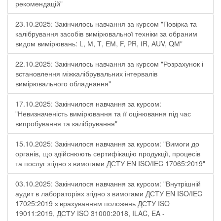
рекомендацій"
23.10.2025: Закінчилось навчання за курсом "Повірка та
калібрування засобів вимірювальної техніки за обраним
видом вимірювань: L, М, Т, ЕМ, F, РR, ІR, АUV, QМ"
22.10.2025: Закінчилось навчання за курсом "Розрахунок і
встановлення міжкалібрувальних інтервалів
вимірювального обладнання"
17.10.2025: Закінчилося навчання за курсом:
"Невизначеність вимірювання та її оцінювання під час
випробування та калібрування"
15.10.2025: Закінчилося навчання за курсом: "Вимоги до
органів, що здійснюють сертифікацію продукції, процесів
та послуг згідно з вимогами ДСТУ EN ISO/IEC 17065:2019"
03.10.2025: Закінчилося навчання за курсом: "Внутрішній
аудит в лабораторіях згідно з вимогами ДСТУ EN ISO/IEC
17025:2019 з врахуванням положень ДСТУ ISO
19011:2019, ДСТУ ISO 31000:2018, ILAC, EA -