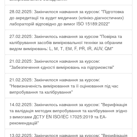
28.02.2025: Закінчилося навчання за курсом: "Підготовка
до акредитації та аудит медичних (клініко-діагностичних)
лабораторій відповідно до вимог ISO 15189:2022"
27.02.2025: Закінчилось навчання за курсом "Повірка та
калібрування засобів вимірювальної техніки за обраним
видом вимірювань: L, М, Т, ЕМ, F, РR, ІR, АUV, QМ"
21.02.2025: Закінчилося навчання за курсом:
"Забезпечення єдності вимірювань на підприємстві"
21.02.2025: Закінчилося навчання за курсом:
"Невизначеність вимірювання та її оцінювання під час
випробування та калібрування"
14.02.2025: Закінчилось навчання за курсом: "Верифікація
та валідація методик випробування та калібрування згідно
з вимогами ДСТУ EN ISO/IEC 17025:2019 та ЕА-
рекомендацій"
13.02.2025: Закінчилося навчання за курсом: "Верифікація