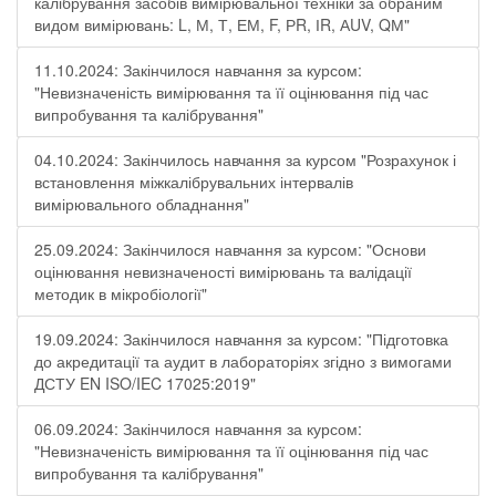
калібрування засобів вимірювальної техніки за обраним
видом вимірювань: L, М, Т, ЕМ, F, РR, ІR, АUV, QМ"
11.10.2024: Закінчилося навчання за курсом:
"Невизначеність вимірювання та її оцінювання під час
випробування та калібрування"
04.10.2024: Закінчилось навчання за курсом "Розрахунок і
встановлення міжкалібрувальних інтервалів
вимірювального обладнання"
25.09.2024: Закінчилося навчання за курсом: "Основи
оцінювання невизначеності вимірювань та валідації
методик в мікробіології"
19.09.2024: Закінчилося навчання за курсом: "Підготовка
до акредитації та аудит в лабораторіях згідно з вимогами
ДСТУ EN ISO/IEC 17025:2019"
06.09.2024: Закінчилося навчання за курсом:
"Невизначеність вимірювання та її оцінювання під час
випробування та калібрування"