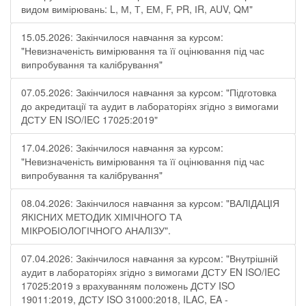
видом вимірювань: L, М, Т, ЕМ, F, РR, ІR, АUV, QМ"
15.05.2026: Закінчилося навчання за курсом:
"Невизначеність вимірювання та її оцінювання під час
випробування та калібрування"
07.05.2026: Закінчилося навчання за курсом: "Підготовка
до акредитації та аудит в лабораторіях згідно з вимогами
ДСТУ EN ISO/IEC 17025:2019"
17.04.2026: Закінчилося навчання за курсом:
"Невизначеність вимірювання та її оцінювання під час
випробування та калібрування"
08.04.2026: Закінчилося навчання за курсом: "ВАЛІДАЦІЯ
ЯКІСНИХ МЕТОДИК ХІМІЧНОГО ТА
МІКРОБІОЛОГІЧНОГО АНАЛІЗУ".
07.04.2026: Закінчилося навчання за курсом: "Внутрішній
аудит в лабораторіях згідно з вимогами ДСТУ EN ISO/IEC
17025:2019 з врахуванням положень ДСТУ ISO
19011:2019, ДСТУ ISO 31000:2018, ILAC, EA -