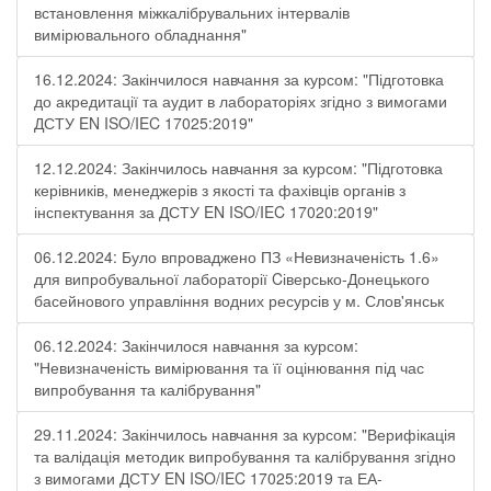
встановлення міжкалібрувальних інтервалів
вимірювального обладнання"
16.12.2024: Закінчилося навчання за курсом: "Підготовка
до акредитації та аудит в лабораторіях згідно з вимогами
ДСТУ EN ISO/IEC 17025:2019"
12.12.2024: Закінчилось навчання за курсом: "Підготовка
керівників, менеджерів з якості та фахівців органів з
інспектування за ДСТУ EN ISO/IEC 17020:2019"
06.12.2024: Було впроваджено ПЗ «Невизначеність 1.6»
для випробувальної лабораторії Cіверсько-Донецького
басейнового управління водних ресурсів у м. Слов'янськ
06.12.2024: Закінчилося навчання за курсом:
"Невизначеність вимірювання та її оцінювання під час
випробування та калібрування"
29.11.2024: Закінчилось навчання за курсом: "Верифікація
та валідація методик випробування та калібрування згідно
з вимогами ДСТУ EN ISO/IEC 17025:2019 та ЕА-