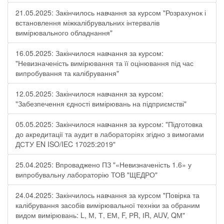
21.05.2025: Закінчилось навчання за курсом "Розрахунок і
встановлення міжкалібрувальних інтервалів
вимірювального обладнання"
16.05.2025: Закінчилося навчання за курсом:
"Невизначеність вимірювання та її оцінювання під час
випробування та калібрування"
12.05.2025: Закінчилося навчання за курсом:
"Забезпечення єдності вимірювань на підприємстві"
05.05.2025: Закінчилося навчання за курсом: "Підготовка
до акредитації та аудит в лабораторіях згідно з вимогами
ДСТУ EN ISO/IEC 17025:2019"
25.04.2025: Впроваджено ПЗ "«Невизначеність 1.6» у
випробувальну лабораторію ТОВ "ЩЕДРО"
24.04.2025: Закінчилось навчання за курсом "Повірка та
калібрування засобів вимірювальної техніки за обраним
видом вимірювань: L, М, Т, ЕМ, F, РR, ІR, АUV, QМ"