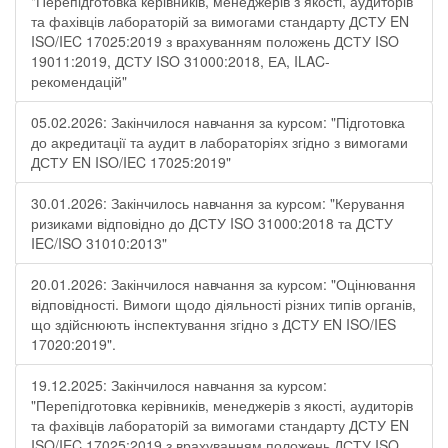
"Перепідготовка керівників, менеджерів з якості, аудиторів
та фахівців лабораторій за вимогами стандарту ДСТУ EN
ISO/IEC 17025:2019 з врахуванням положень ДСТУ ISO
19011:2019, ДСТУ ISO 31000:2018, ЕА, ILAC-
рекомендацій"
05.02.2026: Закінчилося навчання за курсом: "Підготовка
до акредитації та аудит в лабораторіях згідно з вимогами
ДСТУ EN ISO/IEC 17025:2019"
30.01.2026: Закінчилось навчання за курсом: "Керування
ризиками відповідно до ДСТУ ISO 31000:2018 та ДСТУ
IEC/ISO 31010:2013"
20.01.2026: Закінчилося навчання за курсом: "Оцінювання
відповідності. Вимоги щодо діяльності різних типів органів,
що здійснюють інспектування згідно з ДСТУ ЕN ISO/IES
17020:2019".
19.12.2025: Закінчилося навчання за курсом:
"Перепідготовка керівників, менеджерів з якості, аудиторів
та фахівців лабораторій за вимогами стандарту ДСТУ EN
ISO/IEC 17025:2019 з врахуванням положень ДСТУ ISO