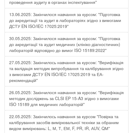
проведення аудиту в органах інспектування"
13.06.2025: Закінчилося навчання за курсом: "Підготовка
до акредитації та аудит в лабораторіях згідно з вимогами
ДСТУ EN ISO/IEC 17025:2019"
30.05.2025: Закінчилося навчання за курсом: "Підготовка
до акредитації та аудит медичних (клініко-діагностичних)
лабораторій відповідно до вимог ISO 15189:2022"
27.05.2025: Закінчилось навчання за курсом: "Верифікація
та валідація методик випробування та калібрування згідно
з вимогами ДСТУ EN ISO/IEC 17025:2019 та ЕА-
рекомендацій"
26.05.2025: Закінчилося навчання за курсом: "Верифікація
методик досліджень за CLSI EP 15-A3 згідно з вимогами
ISO 15189 для медичних лабораторій"
22.05.2025: Закінчилось навчання за курсом "Повірка та
калібрування засобів вимірювальної техніки за обраним
видом вимірювань: L, М, Т, ЕМ, F, РR, ІR, АUV, QМ"