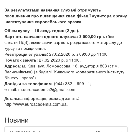
За результатами навчання слухачі отримують
посвідчення про підвищення кваліфікації аудитора органу
інспектування європейського зразка.
Об’єм курсу – 16 акад. годин (2 дні).
Вартість навчання одного слухача: 3
500,00 грн.
(без
сплати ПДВ), включаючи вартість роздаткового матеріалу до
курсу та посвідчення.
Реєстрація слухачів
: 27.02.2020 р. з 09:00 до 11:00
Початок занять
: 27.02.2020 р. з 11:00.
Адреса
: м. Київ, вул. Ломоносова, 18, аудиторія 803 (ст.м.
Васильківська) (в будівлі "Київського кооперативного інституту
бізнесу і права")
Довідки за телефоном
: (044) 332 – 999 - 1;
e-mail: m.euroacademia2@gmail.com
Детальна інформація, розклад занять:
http://www.euroacademia.com.ua.
Новини