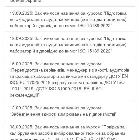
юстиції України
19.09.2025: Закінчилося навчання за курсом: "Підготовка
до акредитації та аудит медичних (клініко-діагностичних)
лабораторій відповідно до вимог ISO 15189:2022"
19.09.2025: Закінчилося навчання за курсом: "Підготовка
до акредитації та аудит медичних (клініко-діагностичних)
лабораторій відповідно до вимог ISO 15189:2022"
16.09.2025: Закінчилося навчання за курсом:
"Перепідготовка керівників, менеджерів з якості, аудиторів
та фахівців лабораторій за вимогами стандарту ДСТУ EN
ISO/IEC 17025:2019 з врахуванням положень ДСТУ ISO
19011:2019, ДСТУ ISO 31000:2018, ЕА, ILAC-
рекомендацій"
12.09.2025: Закінчилося навчання за курсом:
"Забезпечення єдності вимірювань на підприємстві"
08.09.2025: Закінчилось навчання за курсом "Повірка та
калібрування засобів вимірювальної техніки за обраним
видом вимірювань: L, М, Т, ЕМ, F, РR, ІR, АUV, QМ"