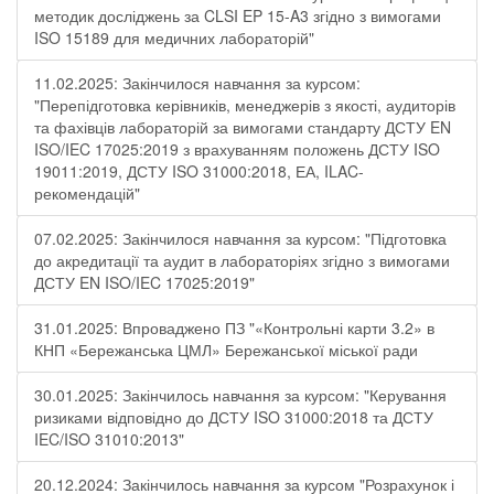
методик досліджень за CLSI EP 15-A3 згідно з вимогами
ISO 15189 для медичних лабораторій"
11.02.2025: Закінчилося навчання за курсом:
"Перепідготовка керівників, менеджерів з якості, аудиторів
та фахівців лабораторій за вимогами стандарту ДСТУ EN
ISO/IEC 17025:2019 з врахуванням положень ДСТУ ISO
19011:2019, ДСТУ ISO 31000:2018, ЕА, ILAC-
рекомендацій"
07.02.2025: Закінчилося навчання за курсом: "Підготовка
до акредитації та аудит в лабораторіях згідно з вимогами
ДСТУ EN ISO/IEC 17025:2019"
31.01.2025: Впроваджено ПЗ "«Контрольні карти 3.2» в
КНП «Бережанська ЦМЛ» Бережанської міської ради
30.01.2025: Закінчилось навчання за курсом: "Керування
ризиками відповідно до ДСТУ ISO 31000:2018 та ДСТУ
IEC/ISO 31010:2013"
20.12.2024: Закінчилось навчання за курсом "Розрахунок і