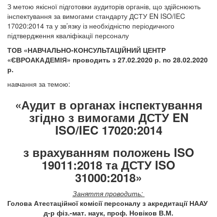
З метою якісної підготовки аудиторів органів, що здійснюють
інспектування за вимогами стандарту ДСТУ EN ISO/IEC
17020:2014 та у зв’язку із необхідністю періодичного
підтвердження кваліфікації персоналу
ТОВ «НАВЧАЛЬНО-КОНСУЛЬТАЦІЙНИЙ ЦЕНТР
«ЄВРОАКАДЕМІЯ» проводить з 27.02.2020 р. по 28.02.2020
р.
навчання за темою:
«Аудит в органах інспектування
згідно з вимогами
ДСТУ EN
ISO/IEC 17020:2014
з врахуванням положень ISO
19011:2018 та ДСТУ ISO
31000:2018»
Заняття проводить:
Голова Атестаційної комісії персоналу з акредитації НААУ
д-р фіз.-мат. наук, проф. Новіков В.М.