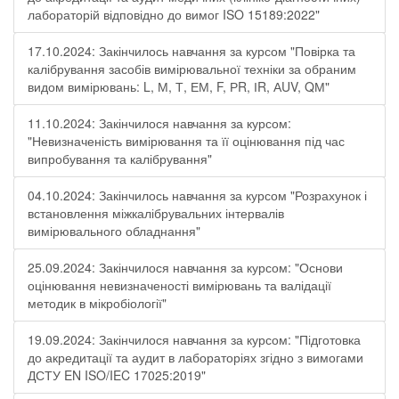
лабораторій відповідно до вимог ISO 15189:2022"
17.10.2024: Закінчилось навчання за курсом "Повірка та
калібрування засобів вимірювальної техніки за обраним
видом вимірювань: L, М, Т, ЕМ, F, РR, ІR, АUV, QМ"
11.10.2024: Закінчилося навчання за курсом:
"Невизначеність вимірювання та її оцінювання під час
випробування та калібрування"
04.10.2024: Закінчилось навчання за курсом "Розрахунок і
встановлення міжкалібрувальних інтервалів
вимірювального обладнання"
25.09.2024: Закінчилося навчання за курсом: "Основи
оцінювання невизначеності вимірювань та валідації
методик в мікробіології"
19.09.2024: Закінчилося навчання за курсом: "Підготовка
до акредитації та аудит в лабораторіях згідно з вимогами
ДСТУ EN ISO/IEC 17025:2019"