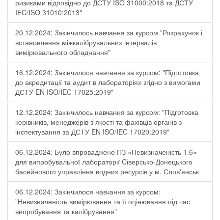
ризиками відповідно до ДСТУ ISO 31000:2018 та ДСТУ
IEC/ISO 31010:2013"
20.12.2024: Закінчилось навчання за курсом "Розрахунок і
встановлення міжкалібрувальних інтервалів
вимірювального обладнання"
16.12.2024: Закінчилося навчання за курсом: "Підготовка
до акредитації та аудит в лабораторіях згідно з вимогами
ДСТУ EN ISO/IEC 17025:2019"
12.12.2024: Закінчилось навчання за курсом: "Підготовка
керівників, менеджерів з якості та фахівців органів з
інспектування за ДСТУ EN ISO/IEC 17020:2019"
06.12.2024: Було впроваджено ПЗ «Невизначеність 1.6»
для випробувальної лабораторії Cіверсько-Донецького
басейнового управління водних ресурсів у м. Слов'янськ
06.12.2024: Закінчилося навчання за курсом:
"Невизначеність вимірювання та її оцінювання під час
випробування та калібрування"