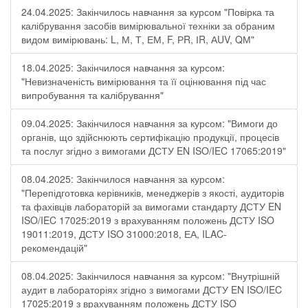
24.04.2025: Закінчилось навчання за курсом "Повірка та
калібрування засобів вимірювальної техніки за обраним
видом вимірювань: L, М, Т, ЕМ, F, РR, ІR, АUV, QМ"
18.04.2025: Закінчилося навчання за курсом:
"Невизначеність вимірювання та її оцінювання під час
випробування та калібрування"
09.04.2025: Закінчилося навчання за курсом: "Вимоги до
органів, що здійснюють сертифікацію продукції, процесів
та послуг згідно з вимогами ДСТУ EN ISO/IEC 17065:2019"
08.04.2025: Закінчилося навчання за курсом:
"Перепідготовка керівників, менеджерів з якості, аудиторів
та фахівців лабораторій за вимогами стандарту ДСТУ EN
ISO/IEC 17025:2019 з врахуванням положень ДСТУ ISO
19011:2019, ДСТУ ISO 31000:2018, ЕА, ILAC-
рекомендацій"
08.04.2025: Закінчилося навчання за курсом: "Внутрішній
аудит в лабораторіях згідно з вимогами ДСТУ EN ISO/IEC
17025:2019 з врахуванням положень ДСТУ ISO