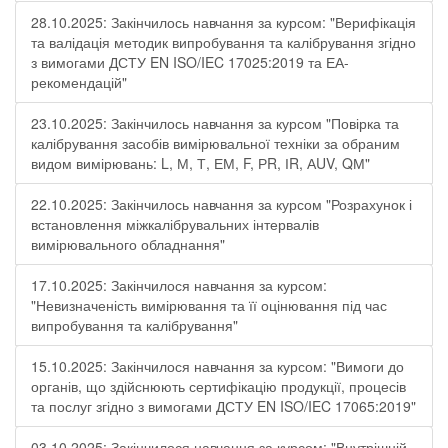
28.10.2025: Закінчилось навчання за курсом: "Верифікація
та валідація методик випробування та калібрування згідно
з вимогами ДСТУ EN ISO/IEC 17025:2019 та ЕА-
рекомендацій"
23.10.2025: Закінчилось навчання за курсом "Повірка та
калібрування засобів вимірювальної техніки за обраним
видом вимірювань: L, М, Т, ЕМ, F, РR, ІR, АUV, QМ"
22.10.2025: Закінчилось навчання за курсом "Розрахунок і
встановлення міжкалібрувальних інтервалів
вимірювального обладнання"
17.10.2025: Закінчилося навчання за курсом:
"Невизначеність вимірювання та її оцінювання під час
випробування та калібрування"
15.10.2025: Закінчилося навчання за курсом: "Вимоги до
органів, що здійснюють сертифікацію продукції, процесів
та послуг згідно з вимогами ДСТУ EN ISO/IEC 17065:2019"
03.10.2025: Закінчилося навчання за курсом: "Внутрішній