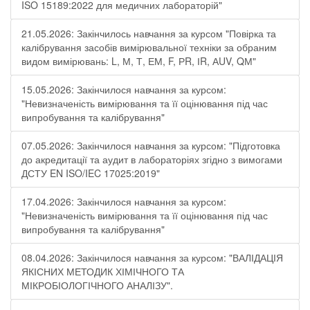
ISO 15189:2022 для медичних лабораторій"
21.05.2026: Закінчилось навчання за курсом "Повірка та
калібрування засобів вимірювальної техніки за обраним
видом вимірювань: L, М, Т, ЕМ, F, РR, ІR, АUV, QМ"
15.05.2026: Закінчилося навчання за курсом:
"Невизначеність вимірювання та її оцінювання під час
випробування та калібрування"
07.05.2026: Закінчилося навчання за курсом: "Підготовка
до акредитації та аудит в лабораторіях згідно з вимогами
ДСТУ EN ISO/IEC 17025:2019"
17.04.2026: Закінчилося навчання за курсом:
"Невизначеність вимірювання та її оцінювання під час
випробування та калібрування"
08.04.2026: Закінчилося навчання за курсом: "ВАЛІДАЦІЯ
ЯКІСНИХ МЕТОДИК ХІМІЧНОГО ТА
МІКРОБІОЛОГІЧНОГО АНАЛІЗУ".