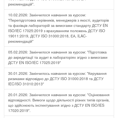
рекомендацій".
10.02.2026: Закінчилося навчання за курсом:
"Перепідготовка керівників, менеджерів з якості, аудиторів
та фахівців лабораторій за вимогами стандарту ДСТУ EN
ISO/IEC 17025:2019 з врахуванням положень ДСТУ ISO
19011:2019, ДСТУ ISO 31000:2018, ЕА, ILAC-
рекомендацій"
05.02.2026: Закінчилося навчання за курсом: "Підготовка
до акредитації та аудит в лабораторіях згідно з вимогами
ДСТУ EN ISO/IEC 17025:2019"
30.01.2026: Закінчилось навчання за курсом: "Керування
ризиками відповідно до ДСТУ ISO 31000:2018 та ДСТУ
IEC/ISO 31010:2013"
20.01.2026: Закінчилося навчання за курсом: "Оцінювання
відповідності. Вимоги щодо діяльності різних типів органів,
що здійснюють інспектування згідно з ДСТУ ЕN ISO/IES
17020:2019".