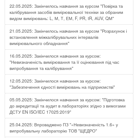
22.05.2025: Закінчилось навчання за курсом "Повірка та
калібрування засобів вимірювальної техніки за обраним
видом вимірювань: L, М, Т, ЕМ, F, РR, ІR, АUV, QМ"
21.05.2025: Закінчилось навчання за курсом "Розрахунок і
встановлення міжкалібрувальних інтервалів
вимірювального обладнання"
16.05.2025: Закінчилося навчання за курсом:
"Невизначеність вимірювання та її оцінювання під час
випробування та калібрування"
12.05.2025: Закінчилося навчання за курсом:
"Забезпечення єдності вимірювань на підприємстві"
05.05.2025: Закінчилося навчання за курсом: "Підготовка
до акредитації та аудит в лабораторіях згідно з вимогами
ДСТУ EN ISO/IEC 17025:2019"
25.04.2025: Впроваджено ПЗ "«Невизначеність 1.6» у
випробувальну лабораторію ТОВ "ЩЕДРО"