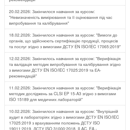
20.02.2026: Закінчилося навчання за курсом:
"Невизначеність вимірювання та її оцінювання під час
випробування та калібрування"
18.02.2026: Закінчилося навчання за курсом: "Вимоги до
органів, що здійснюють сертифікацію продукції, процесів
та послуг згідно з вимогами ДСТУ EN ISO/IEC 17065:2019"
12.02.2026: Закінчилось навчання за курсом: "Верифікація
та валідація методик випробування та калібрування згідно
з вимогами ДСТУ EN ISO/IEC 17025:2019 та ЕА-
рекомендацій"
11.02.2026: Закінчилося навчання за курсом: "Верифікація
методик досліджень за CLSI EP 15-A3 згідно з вимогами
ISO 15189 для медичних лабораторій"
10.02.2026: Закінчилося навчання за курсом: "Внутрішній
аудит в лабораторіях згідно з вимогами ДСТУ EN ISO/IEC
17025:2019 з врахуванням положень ДСТУ ISO
19011:2019, ДСТУ ISO 31000:2018, ILAC, EA -