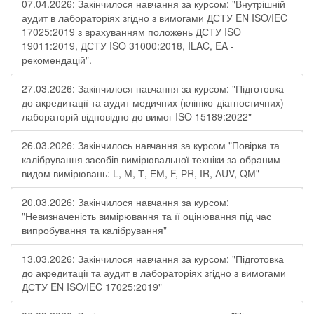
07.04.2026: Закінчилося навчання за курсом: "Внутрішній
аудит в лабораторіях згідно з вимогами ДСТУ EN ISO/IEC
17025:2019 з врахуванням положень ДСТУ ISO
19011:2019, ДСТУ ISO 31000:2018, ILAC, EA -
рекомендацій".
27.03.2026: Закінчилося навчання за курсом: "Підготовка
до акредитації та аудит медичних (клініко-діагностичних)
лабораторій відповідно до вимог ISO 15189:2022"
26.03.2026: Закінчилось навчання за курсом "Повірка та
калібрування засобів вимірювальної техніки за обраним
видом вимірювань: L, М, Т, ЕМ, F, РR, ІR, АUV, QМ"
20.03.2026: Закінчилося навчання за курсом:
"Невизначеність вимірювання та її оцінювання під час
випробування та калібрування"
13.03.2026: Закінчилося навчання за курсом: "Підготовка
до акредитації та аудит в лабораторіях згідно з вимогами
ДСТУ EN ISO/IEC 17025:2019"