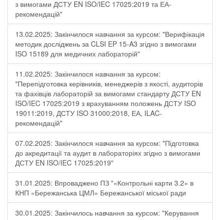
з вимогами ДСТУ EN ISO/IEC 17025:2019 та ЕА-
рекомендацій"
13.02.2025: Закінчилося навчання за курсом: "Верифікація
методик досліджень за CLSI EP 15-A3 згідно з вимогами
ISO 15189 для медичних лабораторій"
11.02.2025: Закінчилося навчання за курсом:
"Перепідготовка керівників, менеджерів з якості, аудиторів
та фахівців лабораторій за вимогами стандарту ДСТУ EN
ISO/IEC 17025:2019 з врахуванням положень ДСТУ ISO
19011:2019, ДСТУ ISO 31000:2018, ЕА, ILAC-
рекомендацій"
07.02.2025: Закінчилося навчання за курсом: "Підготовка
до акредитації та аудит в лабораторіях згідно з вимогами
ДСТУ EN ISO/IEC 17025:2019"
31.01.2025: Впроваджено ПЗ "«Контрольні карти 3.2» в
КНП «Бережанська ЦМЛ» Бережанської міської ради
30.01.2025: Закінчилось навчання за курсом: "Керування