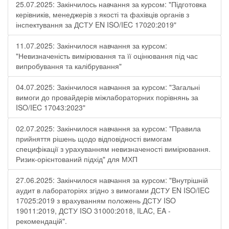
25.07.2025: Закінчилось навчання за курсом: "Підготовка
керівників, менеджерів з якості та фахівців органів з
інспектування за ДСТУ EN ISO/IEC 17020:2019"
11.07.2025: Закінчилося навчання за курсом:
"Невизначеність вимірювання та її оцінювання під час
випробування та калібрування"
04.07.2025: Закінчилося навчання за курсом: "Загальні
вимоги до провайдерів міжлабораторних порівнянь за
ISO/IEC 17043:2023"
02.07.2025: Закінчилося навчання за курсом: "Правила
прийняття рішень щодо відповідності вимогам
специфікації з урахуванням невизначеності вимірювання.
Ризик-орієнтований підхід" для МХП
27.06.2025: Закінчилося навчання за курсом: "Внутрішній
аудит в лабораторіях згідно з вимогами ДСТУ EN ISO/IEC
17025:2019 з врахуванням положень ДСТУ ISO
19011:2019, ДСТУ ISO 31000:2018, ILAC, EA -
рекомендацій".