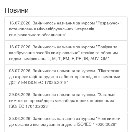
Новини
16.07.2026: Закінчилось навчання за курсом "Розрахунок і
встановлення міжкалібрувальних інтервалів
вимірювального обладнання"
16.07.2026: Закінчилось навчання за курсом "Повірка та
калібрування засобів вимірювальної техніки за обраним
видом вимірювань: L, М, Т, ЕМ, F, РR, ІR, АUV, QМ"
03.07.2026: Закінчилося навчання за курсом: "Підготовка
до акредитації та аудит в лабораторіях згідно з вимогами
ДСТУ EN ISO/IEC 17025:2019"
29.06.2026: Закінчилося навчання за курсом: "Загальні
вимоги до провайдерів міжлабораторних порівнянь за
ISO/IEC 17043:2023"
25.06.2026: Закінчилось навчання за курсом "Нові вимоги
до органів з інспектування згідно з ISO/IEC 17020:2026"