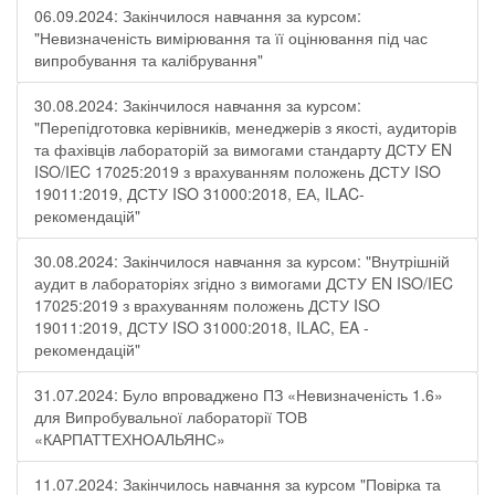
06.09.2024: Закінчилося навчання за курсом:
"Невизначеність вимірювання та її оцінювання під час
випробування та калібрування"
30.08.2024: Закінчилося навчання за курсом:
"Перепідготовка керівників, менеджерів з якості, аудиторів
та фахівців лабораторій за вимогами стандарту ДСТУ EN
ISO/IEC 17025:2019 з врахуванням положень ДСТУ ISO
19011:2019, ДСТУ ISO 31000:2018, ЕА, ILAC-
рекомендацій"
30.08.2024: Закінчилося навчання за курсом: "Внутрішній
аудит в лабораторіях згідно з вимогами ДСТУ EN ISO/IEC
17025:2019 з врахуванням положень ДСТУ ISO
19011:2019, ДСТУ ISO 31000:2018, ILAC, EA -
рекомендацій"
31.07.2024: Було впроваджено ПЗ «Невизначеність 1.6»
для Випробувальної лабораторії ТОВ
«КАРПАТТЕХНОАЛЬЯНС»
11.07.2024: Закінчилось навчання за курсом "Повірка та