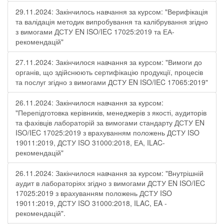
29.11.2024: Закінчилось навчання за курсом: "Верифікація
та валідація методик випробування та калібрування згідно
з вимогами ДСТУ EN ISO/IEC 17025:2019 та ЕА-
рекомендацій"
27.11.2024: Закінчилося навчання за курсом: "Вимоги до
органів, що здійснюють сертифікацію продукції, процесів
та послуг згідно з вимогами ДСТУ EN ISO/IEC 17065:2019"
26.11.2024: Закінчилося навчання за курсом:
"Перепідготовка керівників, менеджерів з якості, аудиторів
та фахівців лабораторій за вимогами стандарту ДСТУ EN
ISO/IEC 17025:2019 з врахуванням положень ДСТУ ISO
19011:2019, ДСТУ ISO 31000:2018, ЕА, ILAC-
рекомендацій"
26.11.2024: Закінчилося навчання за курсом: "Внутрішній
аудит в лабораторіях згідно з вимогами ДСТУ EN ISO/IEC
17025:2019 з врахуванням положень ДСТУ ISO
19011:2019, ДСТУ ISO 31000:2018, ILAC, EA -
рекомендацій".