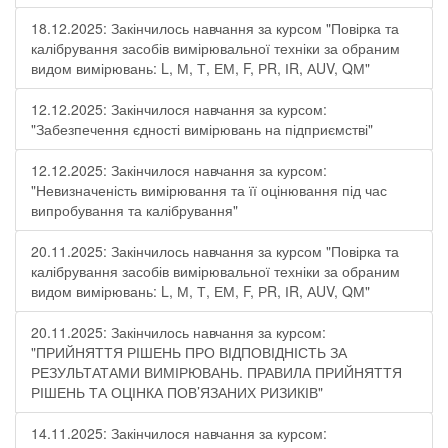
18.12.2025: Закінчилось навчання за курсом "Повірка та
калібрування засобів вимірювальної техніки за обраним
видом вимірювань: L, М, Т, ЕМ, F, РR, ІR, АUV, QМ"
12.12.2025: Закінчилося навчання за курсом:
"Забезпечення єдності вимірювань на підприємстві"
12.12.2025: Закінчилося навчання за курсом:
"Невизначеність вимірювання та її оцінювання під час
випробування та калібрування"
20.11.2025: Закінчилось навчання за курсом "Повірка та
калібрування засобів вимірювальної техніки за обраним
видом вимірювань: L, М, Т, ЕМ, F, РR, ІR, АUV, QМ"
20.11.2025: Закінчилось навчання за курсом:
"ПРИЙНЯТТЯ РІШЕНЬ ПРО ВІДПОВІДНІСТЬ ЗА
РЕЗУЛЬТАТАМИ ВИМІРЮВАНЬ. ПРАВИЛА ПРИЙНЯТТЯ
РІШЕНЬ ТА ОЦІНКА ПОВ’ЯЗАНИХ РИЗИКІВ"
14.11.2025: Закінчилося навчання за курсом: