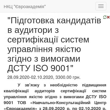
НКЦ "Євроакадемія"
Toggl
navig
"Підготовка кандидатів
в аудитори з
сертифікації систем
управління якістю
згідно з вимогами
ДСТУ ISO 9001"
28.09.2020-02.10.2020, 3300.00 грн.
У зв’язку з необхідністю підвищення
кваліфікації аудиторів сертифікації систем
управління якістю згідно з вимогами ДСТУ ISO
9001 ТОВ «Навчально-Консультаційний Центр
«Євроакадемія»
з 28.09.2020 р. по 02.10.2020 р.