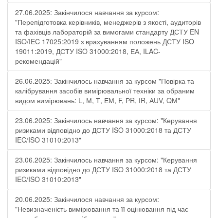
27.06.2025: Закінчилося навчання за курсом:
"Перепідготовка керівників, менеджерів з якості, аудиторів
та фахівців лабораторій за вимогами стандарту ДСТУ EN
ISO/IEC 17025:2019 з врахуванням положень ДСТУ ISO
19011:2019, ДСТУ ISO 31000:2018, ЕА, ILAC-
рекомендацій"
26.06.2025: Закінчилось навчання за курсом "Повірка та
калібрування засобів вимірювальної техніки за обраним
видом вимірювань: L, М, Т, ЕМ, F, РR, ІR, АUV, QМ"
23.06.2025: Закінчилось навчання за курсом: "Керування
ризиками відповідно до ДСТУ ISO 31000:2018 та ДСТУ
IEC/ISO 31010:2013"
23.06.2025: Закінчилось навчання за курсом: "Керування
ризиками відповідно до ДСТУ ISO 31000:2018 та ДСТУ
IEC/ISO 31010:2013"
20.06.2025: Закінчилося навчання за курсом:
"Невизначеність вимірювання та її оцінювання під час