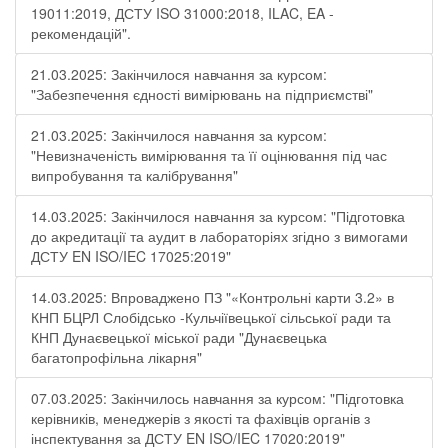
19011:2019, ДСТУ ISO 31000:2018, ILAC, EA -
рекомендацій".
21.03.2025: Закінчилося навчання за курсом:
"Забезпечення єдності вимірювань на підприємстві"
21.03.2025: Закінчилося навчання за курсом:
"Невизначеність вимірювання та її оцінювання під час
випробування та калібрування"
14.03.2025: Закінчилося навчання за курсом: "Підготовка
до акредитації та аудит в лабораторіях згідно з вимогами
ДСТУ EN ISO/IEC 17025:2019"
14.03.2025: Впроваджено ПЗ "«Контрольні карти 3.2» в
КНП БЦРЛ Слобідсько -Кульчіївецької сільської ради та
КНП Дунаєвецької міської ради "Дунаєвецька
багатопрофільна лікарня"
07.03.2025: Закінчилось навчання за курсом: "Підготовка
керівників, менеджерів з якості та фахівців органів з
інспектування за ДСТУ EN ISO/IEC 17020:2019"