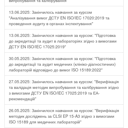
випробування та калібрування"
13.06.2025: Закінчилось навчання за курсом
"Аналізування вимог ДСТУ EN ISO/IEC 17020:2019 та
проведення аудиту в органах інспектування"
13.06.2025: Закінчилося навчання за курсом: "Підготовка
до акредитації та аудит в лабораторіях згідно з вимогами
ДСТУ EN ISO/IEC 17025:2019"
30.05.2025: Закінчилося навчання за курсом: "Підготовка
до акредитації та аудит медичних (клініко-діагностичних)
лабораторій відповідно до вимог ISO 15189:2022"
27.05.2025: Закінчилось навчання за курсом: "Верифікація
та валідація методик випробування та калібрування згідно
з вимогами ДСТУ EN ISO/IEC 17025:2019 та ЕА-
рекомендацій"
26.05.2025: Закінчилося навчання за курсом: "Верифікація
методик досліджень за CLSI EP 15-A3 згідно з вимогами
ISO 15189 для медичних лабораторій"