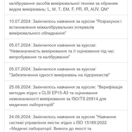
калібрування засобів вимірювальної техніки за обраним
видом вимірювань: L, М, Т, ЕМ, F, РR, ІR, АUV, QМ"
10.07.2024: Закінчилось навчання за курсом "Розрахунок і
встановлення міжкалібрувальних інтервалів
вимірювального обладнання"
05.07.2024: Закінчилося навчання за курсом:
"Невизначеність вимірювання та її оцінювання під час
випробування та калібрування"
05.07.2024: Закінчилося навчання за курсом:
"Забезпечення єдності вимірювань на підприємстві"
25.06.2024: Закінчилось навчання за курсом: "Верифікація
методик згідно з CLSI EP15-A3 та оцінювання
невизначеності вимірювання за ISО/TS 20914 для
медичних лабораторій"
24.06.2024: Закінчилось навчання за курсом "Навчання
системі управління якістю згідно з ISO 15189:2022
«Медичні лабораторії. Вимоги до якості та