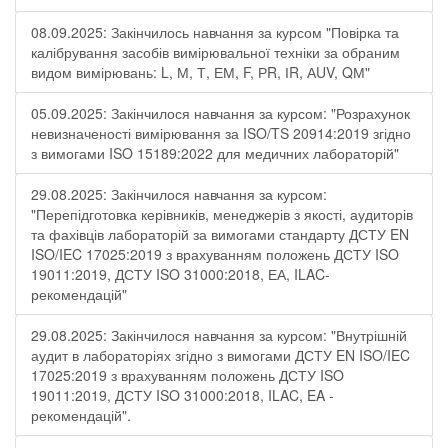
08.09.2025: Закінчилось навчання за курсом "Повірка та
калібрування засобів вимірювальної техніки за обраним
видом вимірювань: L, М, Т, ЕМ, F, РR, ІR, АUV, QМ"
05.09.2025: Закінчилося навчання за курсом: "Розрахунок
невизначеності вимірювання за ISO/TS 20914:2019 згідно
з вимогами ISO 15189:2022 для медичних лабораторій"
29.08.2025: Закінчилося навчання за курсом:
"Перепідготовка керівників, менеджерів з якості, аудиторів
та фахівців лабораторій за вимогами стандарту ДСТУ EN
ISO/IEC 17025:2019 з врахуванням положень ДСТУ ISO
19011:2019, ДСТУ ISO 31000:2018, ЕА, ILAC-
рекомендацій"
29.08.2025: Закінчилося навчання за курсом: "Внутрішній
аудит в лабораторіях згідно з вимогами ДСТУ EN ISO/IEC
17025:2019 з врахуванням положень ДСТУ ISO
19011:2019, ДСТУ ISO 31000:2018, ILAC, EA -
рекомендацій".