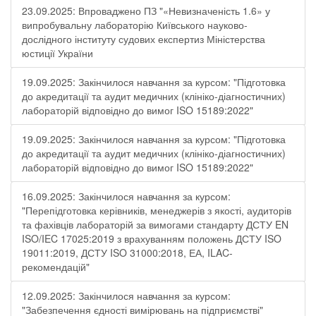
23.09.2025: Впроваджено ПЗ "«Невизначеність 1.6» у
випробувальну лабораторію Київського науково-
дослідного інституту судових експертиз Міністерства
юстиції України
19.09.2025: Закінчилося навчання за курсом: "Підготовка
до акредитації та аудит медичних (клініко-діагностичних)
лабораторій відповідно до вимог ISO 15189:2022"
19.09.2025: Закінчилося навчання за курсом: "Підготовка
до акредитації та аудит медичних (клініко-діагностичних)
лабораторій відповідно до вимог ISO 15189:2022"
16.09.2025: Закінчилося навчання за курсом:
"Перепідготовка керівників, менеджерів з якості, аудиторів
та фахівців лабораторій за вимогами стандарту ДСТУ EN
ISO/IEC 17025:2019 з врахуванням положень ДСТУ ISO
19011:2019, ДСТУ ISO 31000:2018, ЕА, ILAC-
рекомендацій"
12.09.2025: Закінчилося навчання за курсом:
"Забезпечення єдності вимірювань на підприємстві"