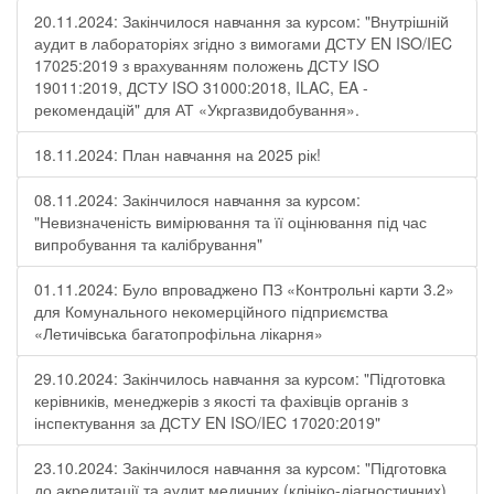
20.11.2024: Закінчилося навчання за курсом: "Внутрішній
аудит в лабораторіях згідно з вимогами ДСТУ EN ISO/IEC
17025:2019 з врахуванням положень ДСТУ ISO
19011:2019, ДСТУ ISO 31000:2018, ILAC, EA -
рекомендацій" для АТ «Укргазвидобування».
18.11.2024: План навчання на 2025 рік!
08.11.2024: Закінчилося навчання за курсом:
"Невизначеність вимірювання та її оцінювання під час
випробування та калібрування"
01.11.2024: Було впроваджено ПЗ «Контрольні карти 3.2»
для Комунального некомерційного підприємства
«Летичівська багатопрофільна лікарня»
29.10.2024: Закінчилось навчання за курсом: "Підготовка
керівників, менеджерів з якості та фахівців органів з
інспектування за ДСТУ EN ISO/IEC 17020:2019"
23.10.2024: Закінчилося навчання за курсом: "Підготовка
до акредитації та аудит медичних (клініко-діагностичних)