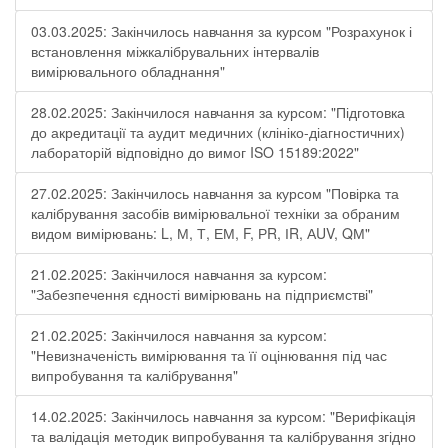
03.03.2025: Закінчилось навчання за курсом "Розрахунок і
встановлення міжкалібрувальних інтервалів
вимірювального обладнання"
28.02.2025: Закінчилося навчання за курсом: "Підготовка
до акредитації та аудит медичних (клініко-діагностичних)
лабораторій відповідно до вимог ISO 15189:2022"
27.02.2025: Закінчилось навчання за курсом "Повірка та
калібрування засобів вимірювальної техніки за обраним
видом вимірювань: L, М, Т, ЕМ, F, РR, ІR, АUV, QМ"
21.02.2025: Закінчилося навчання за курсом:
"Забезпечення єдності вимірювань на підприємстві"
21.02.2025: Закінчилося навчання за курсом:
"Невизначеність вимірювання та її оцінювання під час
випробування та калібрування"
14.02.2025: Закінчилось навчання за курсом: "Верифікація
та валідація методик випробування та калібрування згідно