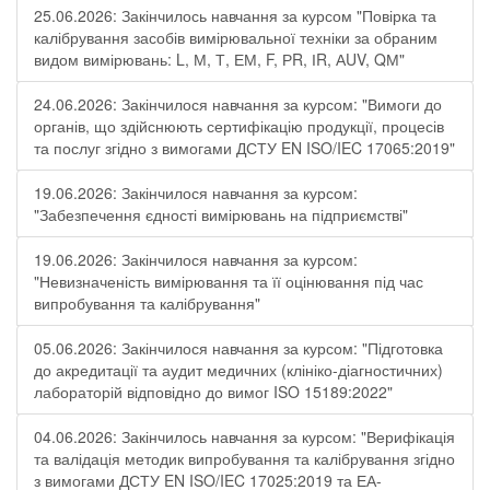
25.06.2026: Закінчилось навчання за курсом "Повірка та
калібрування засобів вимірювальної техніки за обраним
видом вимірювань: L, М, Т, ЕМ, F, РR, ІR, АUV, QМ"
24.06.2026: Закінчилося навчання за курсом: "Вимоги до
органів, що здійснюють сертифікацію продукції, процесів
та послуг згідно з вимогами ДСТУ EN ISO/IEC 17065:2019"
19.06.2026: Закінчилося навчання за курсом:
"Забезпечення єдності вимірювань на підприємстві"
19.06.2026: Закінчилося навчання за курсом:
"Невизначеність вимірювання та її оцінювання під час
випробування та калібрування"
05.06.2026: Закінчилося навчання за курсом: "Підготовка
до акредитації та аудит медичних (клініко-діагностичних)
лабораторій відповідно до вимог ISO 15189:2022"
04.06.2026: Закінчилось навчання за курсом: "Верифікація
та валідація методик випробування та калібрування згідно
з вимогами ДСТУ EN ISO/IEC 17025:2019 та ЕА-