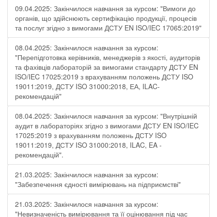
09.04.2025: Закінчилося навчання за курсом: "Вимоги до
органів, що здійснюють сертифікацію продукції, процесів
та послуг згідно з вимогами ДСТУ EN ISO/IEC 17065:2019"
08.04.2025: Закінчилося навчання за курсом:
"Перепідготовка керівників, менеджерів з якості, аудиторів
та фахівців лабораторій за вимогами стандарту ДСТУ EN
ISO/IEC 17025:2019 з врахуванням положень ДСТУ ISO
19011:2019, ДСТУ ISO 31000:2018, ЕА, ILAC-
рекомендацій"
08.04.2025: Закінчилося навчання за курсом: "Внутрішній
аудит в лабораторіях згідно з вимогами ДСТУ EN ISO/IEC
17025:2019 з врахуванням положень ДСТУ ISO
19011:2019, ДСТУ ISO 31000:2018, ILAC, EA -
рекомендацій".
21.03.2025: Закінчилося навчання за курсом:
"Забезпечення єдності вимірювань на підприємстві"
21.03.2025: Закінчилося навчання за курсом:
"Невизначеність вимірювання та її оцінювання під час