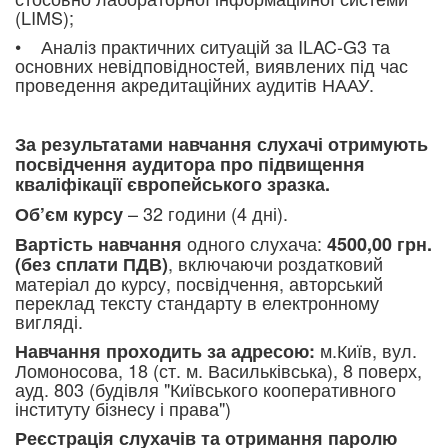
(LIMS);
• Аналіз практичних ситуацій за ILAC-G3 та
основних невідповідностей, виявлених під час
проведення акредитаційних аудитів НААУ.
За результатами навчання слухачі отримують
посвідчення аудитора про підвищення
кваліфікації європейського зразка.
– 32 години (4 дні).
Об’єм курсу
одного слухача:
Вартість навчання
4500
,00 грн.
,
включаючи роздатковий
(без сплати ПДВ)
матеріал до курсу, посвідчення, авторський
переклад тексту стандарту в електронному
вигляді.
м.Київ, вул.
Навчання проходить за адресою:
Ломоносова, 18 (ст. м. Васильківська), 8 поверх,
ауд. 803 (будівля "Київського кооперативного
інституту бізнесу і права")
Реєстрація слухачів та отримання паролю