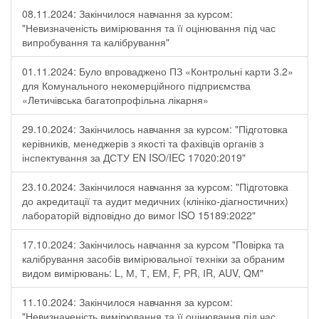
08.11.2024: Закінчилося навчання за курсом:
"Невизначеність вимірювання та її оцінювання під час
випробування та калібрування"
01.11.2024: Було впроваджено ПЗ «Контрольні карти 3.2»
для Комунального некомерційного підприємства
«Летичівська багатопрофільна лікарня»
29.10.2024: Закінчилось навчання за курсом: "Підготовка
керівників, менеджерів з якості та фахівців органів з
інспектування за ДСТУ EN ISO/IEC 17020:2019"
23.10.2024: Закінчилося навчання за курсом: "Підготовка
до акредитації та аудит медичних (клініко-діагностичних)
лабораторій відповідно до вимог ISO 15189:2022"
17.10.2024: Закінчилось навчання за курсом "Повірка та
калібрування засобів вимірювальної техніки за обраним
видом вимірювань: L, М, Т, ЕМ, F, РR, ІR, АUV, QМ"
11.10.2024: Закінчилося навчання за курсом:
"Невизначеність вимірювання та її оцінювання під час