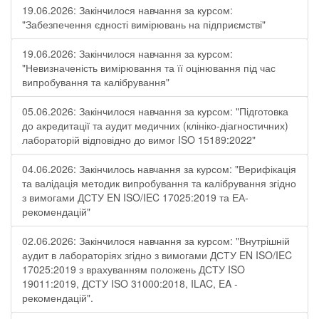
19.06.2026: Закінчилося навчання за курсом:
"Забезпечення єдності вимірювань на підприємстві"
19.06.2026: Закінчилося навчання за курсом:
"Невизначеність вимірювання та її оцінювання під час
випробування та калібрування"
05.06.2026: Закінчилося навчання за курсом: "Підготовка
до акредитації та аудит медичних (клініко-діагностичних)
лабораторій відповідно до вимог ISO 15189:2022"
04.06.2026: Закінчилось навчання за курсом: "Верифікація
та валідація методик випробування та калібрування згідно
з вимогами ДСТУ EN ISO/IEC 17025:2019 та ЕА-
рекомендацій"
02.06.2026: Закінчилося навчання за курсом: "Внутрішній
аудит в лабораторіях згідно з вимогами ДСТУ EN ISO/IEC
17025:2019 з врахуванням положень ДСТУ ISO
19011:2019, ДСТУ ISO 31000:2018, ILAC, EA -
рекомендацій".