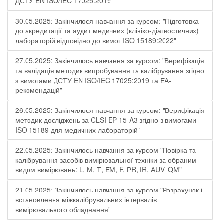
ДСТУ EN ISO/IEC 17025:2019"
30.05.2025: Закінчилося навчання за курсом: "Підготовка
до акредитації та аудит медичних (клініко-діагностичних)
лабораторій відповідно до вимог ISO 15189:2022"
27.05.2025: Закінчилось навчання за курсом: "Верифікація
та валідація методик випробування та калібрування згідно
з вимогами ДСТУ EN ISO/IEC 17025:2019 та ЕА-
рекомендацій"
26.05.2025: Закінчилося навчання за курсом: "Верифікація
методик досліджень за CLSI EP 15-A3 згідно з вимогами
ISO 15189 для медичних лабораторій"
22.05.2025: Закінчилось навчання за курсом "Повірка та
калібрування засобів вимірювальної техніки за обраним
видом вимірювань: L, М, Т, ЕМ, F, РR, ІR, АUV, QМ"
21.05.2025: Закінчилось навчання за курсом "Розрахунок і
встановлення міжкалібрувальних інтервалів
вимірювального обладнання"