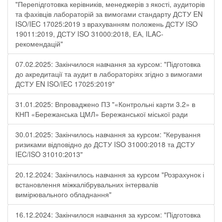
"Перепідготовка керівників, менеджерів з якості, аудиторів
та фахівців лабораторій за вимогами стандарту ДСТУ EN
ISO/IEC 17025:2019 з врахуванням положень ДСТУ ISO
19011:2019, ДСТУ ISO 31000:2018, ЕА, ILAC-
рекомендацій"
07.02.2025: Закінчилося навчання за курсом: "Підготовка
до акредитації та аудит в лабораторіях згідно з вимогами
ДСТУ EN ISO/IEC 17025:2019"
31.01.2025: Впроваджено ПЗ "«Контрольні карти 3.2» в
КНП «Бережанська ЦМЛ» Бережанської міської ради
30.01.2025: Закінчилось навчання за курсом: "Керування
ризиками відповідно до ДСТУ ISO 31000:2018 та ДСТУ
IEC/ISO 31010:2013"
20.12.2024: Закінчилось навчання за курсом "Розрахунок і
встановлення міжкалібрувальних інтервалів
вимірювального обладнання"
16.12.2024: Закінчилося навчання за курсом: "Підготовка