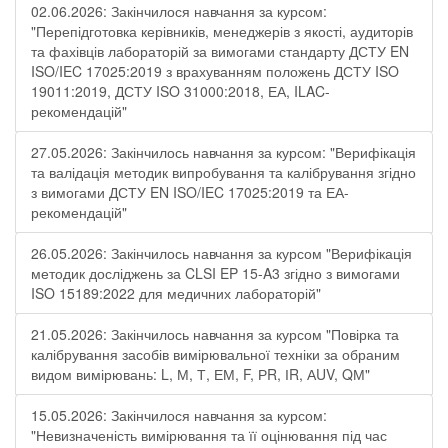
02.06.2026: Закінчилося навчання за курсом:
"Перепідготовка керівників, менеджерів з якості, аудиторів
та фахівців лабораторій за вимогами стандарту ДСТУ EN
ISO/IEC 17025:2019 з врахуванням положень ДСТУ ISO
19011:2019, ДСТУ ISO 31000:2018, ЕА, ILAC-
рекомендацій"
27.05.2026: Закінчилось навчання за курсом: "Верифікація
та валідація методик випробування та калібрування згідно
з вимогами ДСТУ EN ISO/IEC 17025:2019 та ЕА-
рекомендацій"
26.05.2026: Закінчилось навчання за курсом "Верифікація
методик досліджень за CLSI EP 15-A3 згідно з вимогами
ISO 15189:2022 для медичних лабораторій"
21.05.2026: Закінчилось навчання за курсом "Повірка та
калібрування засобів вимірювальної техніки за обраним
видом вимірювань: L, М, Т, ЕМ, F, РR, ІR, АUV, QМ"
15.05.2026: Закінчилося навчання за курсом:
"Невизначеність вимірювання та її оцінювання під час