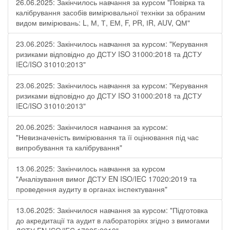
26.06.2025: Закінчилось навчання за курсом "Повірка та
калібрування засобів вимірювальної техніки за обраним
видом вимірювань: L, М, Т, ЕМ, F, РR, ІR, АUV, QМ"
23.06.2025: Закінчилось навчання за курсом: "Керування
ризиками відповідно до ДСТУ ISO 31000:2018 та ДСТУ
IEC/ISO 31010:2013"
23.06.2025: Закінчилось навчання за курсом: "Керування
ризиками відповідно до ДСТУ ISO 31000:2018 та ДСТУ
IEC/ISO 31010:2013"
20.06.2025: Закінчилося навчання за курсом:
"Невизначеність вимірювання та її оцінювання під час
випробування та калібрування"
13.06.2025: Закінчилось навчання за курсом
"Аналізування вимог ДСТУ EN ISO/IEC 17020:2019 та
проведення аудиту в органах інспектування"
13.06.2025: Закінчилося навчання за курсом: "Підготовка
до акредитації та аудит в лабораторіях згідно з вимогами