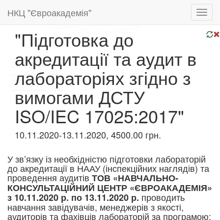
НКЦ "Євроакадемія"
Toggl
navig
"Підготовка до
акредитації та аудит в
лабораторіях згідно з
вимогами ДСТУ
ISO/IEC 17025:2017"
10.11.2020-13.11.2020, 4500.00 грн.
У зв’язку із необхідністю підготовки лабораторій
до акредитації в НААУ (інспекційних наглядів) та
проведення аудитів
ТОВ «НАВЧАЛЬНО-
КОНСУЛЬТАЦІЙНИЙ ЦЕНТР «ЄВРОАКАДЕМІЯ»
проводить
з 10.11.2020 р. по 13.11.2020 р.
навчання завідувачів, менеджерів з якості,
аудиторів та фахівців лабораторій за програмою: