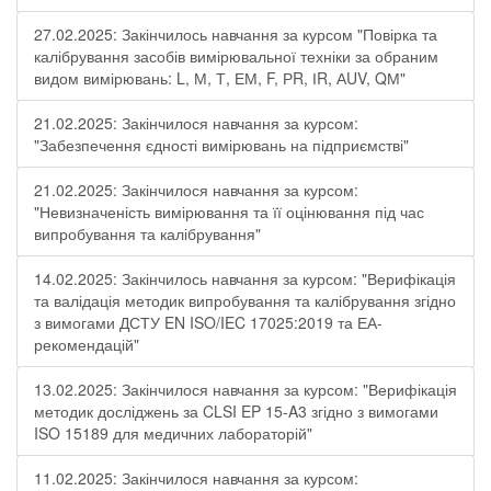
27.02.2025: Закінчилось навчання за курсом "Повірка та
калібрування засобів вимірювальної техніки за обраним
видом вимірювань: L, М, Т, ЕМ, F, РR, ІR, АUV, QМ"
21.02.2025: Закінчилося навчання за курсом:
"Забезпечення єдності вимірювань на підприємстві"
21.02.2025: Закінчилося навчання за курсом:
"Невизначеність вимірювання та її оцінювання під час
випробування та калібрування"
14.02.2025: Закінчилось навчання за курсом: "Верифікація
та валідація методик випробування та калібрування згідно
з вимогами ДСТУ EN ISO/IEC 17025:2019 та ЕА-
рекомендацій"
13.02.2025: Закінчилося навчання за курсом: "Верифікація
методик досліджень за CLSI EP 15-A3 згідно з вимогами
ISO 15189 для медичних лабораторій"
11.02.2025: Закінчилося навчання за курсом: