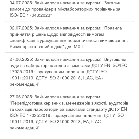
04.07.2025: Закінчилося навчання за курсом: "Загальні
вимоги до провайдерів міжлабораторних порівнянь за
ISO/IEC 17043:2023"
02.07.2025: Закінчилося навчання за курсом: "Правила
прийняття рішень щодо відповідності вимогам
специфікації з урахуванням невизначеності вимірювання.
Ризик-орієнтований підхід" для МХП
27.06.2025: Закінчилося навчання за курсом: "Внутрішній
аудит в лабораторіях згідно з вимогами ДСТУ EN ISO/IEC
17025:2019 з врахуванням положень ДСТУ ISO
19011:2019, ДСТУ ISO 31000:2018, ILAC, EA -
рекомендацій".
27.06.2025: Закінчилося навчання за курсом:
"Перепідготовка керівників, менеджерів з якості, аудиторів
та фахівців лабораторій за вимогами стандарту ДСТУ EN
ISO/IEC 17025:2019 з врахуванням положень ДСТУ ISO
19011:2019, ДСТУ ISO 31000:2018, ЕА, ILAC-
рекомендацій"