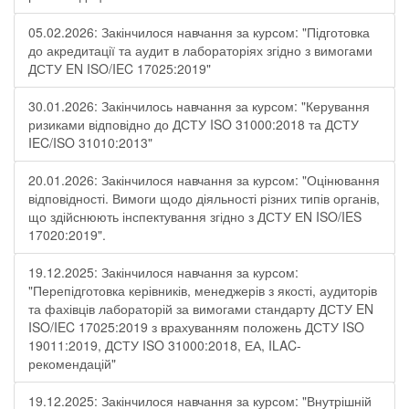
05.02.2026: Закінчилося навчання за курсом: "Підготовка
до акредитації та аудит в лабораторіях згідно з вимогами
ДСТУ EN ISO/IEC 17025:2019"
30.01.2026: Закінчилось навчання за курсом: "Керування
ризиками відповідно до ДСТУ ISO 31000:2018 та ДСТУ
IEC/ISO 31010:2013"
20.01.2026: Закінчилося навчання за курсом: "Оцінювання
відповідності. Вимоги щодо діяльності різних типів органів,
що здійснюють інспектування згідно з ДСТУ ЕN ISO/IES
17020:2019".
19.12.2025: Закінчилося навчання за курсом:
"Перепідготовка керівників, менеджерів з якості, аудиторів
та фахівців лабораторій за вимогами стандарту ДСТУ EN
ISO/IEC 17025:2019 з врахуванням положень ДСТУ ISO
19011:2019, ДСТУ ISO 31000:2018, ЕА, ILAC-
рекомендацій"
19.12.2025: Закінчилося навчання за курсом: "Внутрішній