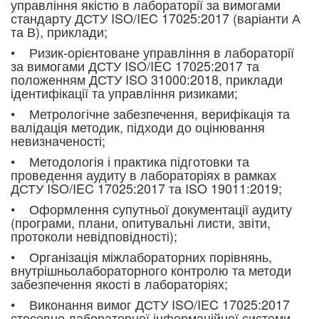
управління якістю в лабораторії за вимогами
стандарту ДСТУ ISO/IEC 17025:2017 (варіанти А
та В), приклади;
• Ризик-орієнтоване управління в лабораторії
за вимогами ДСТУ ISO/IEC 17025:2017 та
положенням ДСТУ ISO 31000:2018, приклади
ідентифікації та управління ризиками;
• Метрологічне забезпечення, верифікація та
валідація методик, підходи до оцінювання
невизначеності;
• Методологія і практика підготовки та
проведення аудиту в лабораторіях в рамках
ДСТУ ISO/IEC 17025:2017 та ISO 19011:2019;
• Оформлення супутньої документації аудиту
(програми, плани, опитувальні листи, звіти,
протоколи невідповідності);
• Організація міжлабораторних порівнянь,
внутрішньолабораторного контролю та методи
забезпечення якості в лабораторіях;
• Виконання вимог ДСТУ ISO/IEC 17025:2017
стосовно лабораторної інформаційної системи