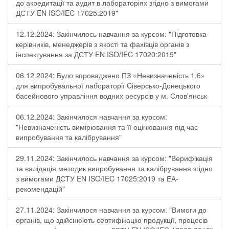
до акредитації та аудит в лабораторіях згідно з вимогами
ДСТУ EN ISO/IEC 17025:2019"
12.12.2024: Закінчилось навчання за курсом: "Підготовка
керівників, менеджерів з якості та фахівців органів з
інспектування за ДСТУ EN ISO/IEC 17020:2019"
06.12.2024: Було впроваджено ПЗ «Невизначеність 1.6»
для випробувальної лабораторії Cіверсько-Донецького
басейнового управління водних ресурсів у м. Слов'янськ
06.12.2024: Закінчилося навчання за курсом:
"Невизначеність вимірювання та її оцінювання під час
випробування та калібрування"
29.11.2024: Закінчилось навчання за курсом: "Верифікація
та валідація методик випробування та калібрування згідно
з вимогами ДСТУ EN ISO/IEC 17025:2019 та ЕА-
рекомендацій"
27.11.2024: Закінчилося навчання за курсом: "Вимоги до
органів, що здійснюють сертифікацію продукції, процесів