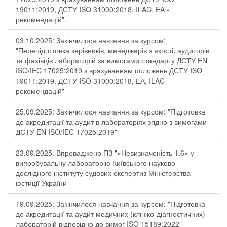
19011:2019, ДСТУ ISO 31000:2018, ILAC, EA -
рекомендацій".
03.10.2025: Закінчилося навчання за курсом:
"Перепідготовка керівників, менеджерів з якості, аудиторів
та фахівців лабораторій за вимогами стандарту ДСТУ EN
ISO/IEC 17025:2019 з врахуванням положень ДСТУ ISO
19011:2019, ДСТУ ISO 31000:2018, ЕА, ILAC-
рекомендацій"
25.09.2025: Закінчилося навчання за курсом: "Підготовка
до акредитації та аудит в лабораторіях згідно з вимогами
ДСТУ EN ISO/IEC 17025:2019"
23.09.2025: Впроваджено ПЗ "«Невизначеність 1.6» у
випробувальну лабораторію Київського науково-
дослідного інституту судових експертиз Міністерства
юстиції України
19.09.2025: Закінчилося навчання за курсом: "Підготовка
до акредитації та аудит медичних (клініко-діагностичних)
лабораторій відповідно до вимог ISO 15189:2022"