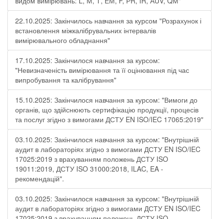
видом вимірювань: L, М, Т, ЕМ, F, РR, ІR, АUV, QМ"
22.10.2025: Закінчилось навчання за курсом "Розрахунок і
встановлення міжкалібрувальних інтервалів
вимірювального обладнання"
17.10.2025: Закінчилося навчання за курсом:
"Невизначеність вимірювання та її оцінювання під час
випробування та калібрування"
15.10.2025: Закінчилося навчання за курсом: "Вимоги до
органів, що здійснюють сертифікацію продукції, процесів
та послуг згідно з вимогами ДСТУ EN ISO/IEC 17065:2019"
03.10.2025: Закінчилося навчання за курсом: "Внутрішній
аудит в лабораторіях згідно з вимогами ДСТУ EN ISO/IEC
17025:2019 з врахуванням положень ДСТУ ISO
19011:2019, ДСТУ ISO 31000:2018, ILAC, EA -
рекомендацій".
03.10.2025: Закінчилося навчання за курсом: "Внутрішній
аудит в лабораторіях згідно з вимогами ДСТУ EN ISO/IEC
17025:2019 з врахуванням положень ДСТУ ISO