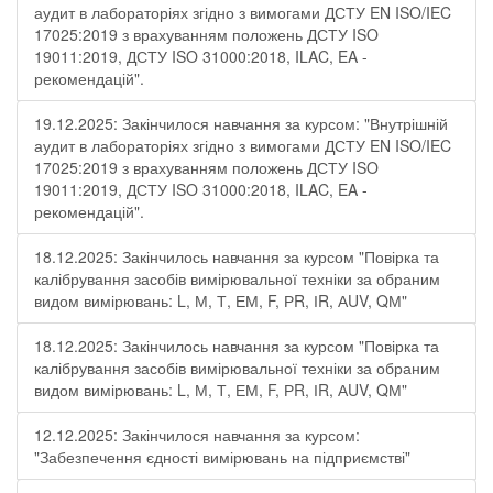
аудит в лабораторіях згідно з вимогами ДСТУ EN ISO/IEC
17025:2019 з врахуванням положень ДСТУ ISO
19011:2019, ДСТУ ISO 31000:2018, ILAC, EA -
рекомендацій".
19.12.2025: Закінчилося навчання за курсом: "Внутрішній
аудит в лабораторіях згідно з вимогами ДСТУ EN ISO/IEC
17025:2019 з врахуванням положень ДСТУ ISO
19011:2019, ДСТУ ISO 31000:2018, ILAC, EA -
рекомендацій".
18.12.2025: Закінчилось навчання за курсом "Повірка та
калібрування засобів вимірювальної техніки за обраним
видом вимірювань: L, М, Т, ЕМ, F, РR, ІR, АUV, QМ"
18.12.2025: Закінчилось навчання за курсом "Повірка та
калібрування засобів вимірювальної техніки за обраним
видом вимірювань: L, М, Т, ЕМ, F, РR, ІR, АUV, QМ"
12.12.2025: Закінчилося навчання за курсом:
"Забезпечення єдності вимірювань на підприємстві"