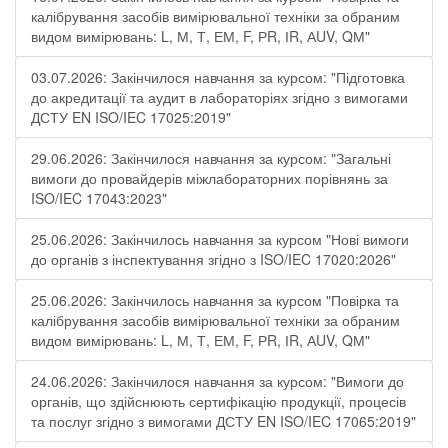
калібрування засобів вимірювальної техніки за обраним
видом вимірювань: L, М, Т, ЕМ, F, РR, ІR, АUV, QМ"
03.07.2026: Закінчилося навчання за курсом: "Підготовка
до акредитації та аудит в лабораторіях згідно з вимогами
ДСТУ EN ISO/IEC 17025:2019"
29.06.2026: Закінчилося навчання за курсом: "Загальні
вимоги до провайдерів міжлабораторних порівнянь за
ISO/IEC 17043:2023"
25.06.2026: Закінчилось навчання за курсом "Нові вимоги
до органів з інспектування згідно з ISO/IEC 17020:2026"
25.06.2026: Закінчилось навчання за курсом "Повірка та
калібрування засобів вимірювальної техніки за обраним
видом вимірювань: L, М, Т, ЕМ, F, РR, ІR, АUV, QМ"
24.06.2026: Закінчилося навчання за курсом: "Вимоги до
органів, що здійснюють сертифікацію продукції, процесів
та послуг згідно з вимогами ДСТУ EN ISO/IEC 17065:2019"