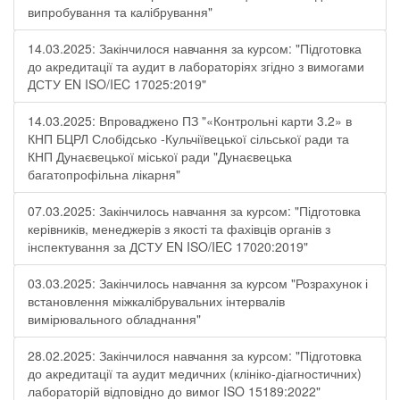
випробування та калібрування"
14.03.2025: Закінчилося навчання за курсом: "Підготовка
до акредитації та аудит в лабораторіях згідно з вимогами
ДСТУ EN ISO/IEC 17025:2019"
14.03.2025: Впроваджено ПЗ "«Контрольні карти 3.2» в
КНП БЦРЛ Слобідсько -Кульчіївецької сільської ради та
КНП Дунаєвецької міської ради "Дунаєвецька
багатопрофільна лікарня"
07.03.2025: Закінчилось навчання за курсом: "Підготовка
керівників, менеджерів з якості та фахівців органів з
інспектування за ДСТУ EN ISO/IEC 17020:2019"
03.03.2025: Закінчилось навчання за курсом "Розрахунок і
встановлення міжкалібрувальних інтервалів
вимірювального обладнання"
28.02.2025: Закінчилося навчання за курсом: "Підготовка
до акредитації та аудит медичних (клініко-діагностичних)
лабораторій відповідно до вимог ISO 15189:2022"