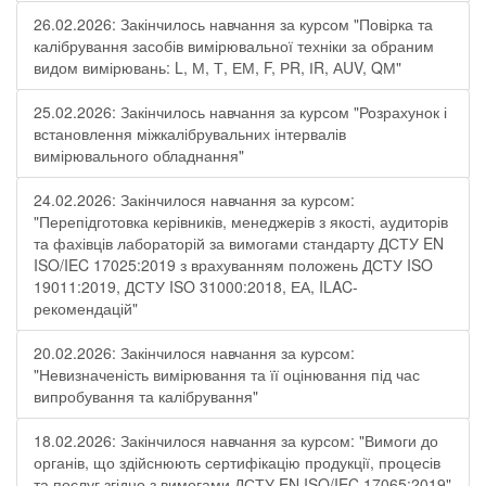
26.02.2026: Закінчилось навчання за курсом "Повірка та
калібрування засобів вимірювальної техніки за обраним
видом вимірювань: L, М, Т, ЕМ, F, РR, ІR, АUV, QМ"
25.02.2026: Закінчилось навчання за курсом "Розрахунок і
встановлення міжкалібрувальних інтервалів
вимірювального обладнання"
24.02.2026: Закінчилося навчання за курсом:
"Перепідготовка керівників, менеджерів з якості, аудиторів
та фахівців лабораторій за вимогами стандарту ДСТУ EN
ISO/IEC 17025:2019 з врахуванням положень ДСТУ ISO
19011:2019, ДСТУ ISO 31000:2018, ЕА, ILAC-
рекомендацій"
20.02.2026: Закінчилося навчання за курсом:
"Невизначеність вимірювання та її оцінювання під час
випробування та калібрування"
18.02.2026: Закінчилося навчання за курсом: "Вимоги до
органів, що здійснюють сертифікацію продукції, процесів
та послуг згідно з вимогами ДСТУ EN ISO/IEC 17065:2019"