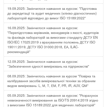
19.09.2025: Закінчилося навчання за курсом: "Підготовка
до акредитації та аудит медичних (клініко-діагностичних)
лабораторій відповідно до вимог ISO 15189:2022"
16.09.2025: Закінчилося навчання за курсом:
"Перепідготовка керівників, менеджерів з якості, аудиторів
та фахівців лабораторій за вимогами стандарту ДСТУ EN
ISO/IEC 17025:2019 з врахуванням положень ДСТУ ISO
19011:2019, ДСТУ ISO 31000:2018, ЕА, ILAC-
рекомендацій"
12.09.2025: Закінчилося навчання за курсом:
"Забезпечення єдності вимірювань на підприємстві"
08.09.2025: Закінчилось навчання за курсом "Повірка та
калібрування засобів вимірювальної техніки за обраним
видом вимірювань: L, М, Т, ЕМ, F, РR, ІR, АUV, QМ"
05.09.2025: Закінчилося навчання за курсом: "Розрахунок
невизначеності вимірювання за ISO/TS 20914:2019 згідно
з вимогами ISO 15189:2022 для медичних лабораторій"