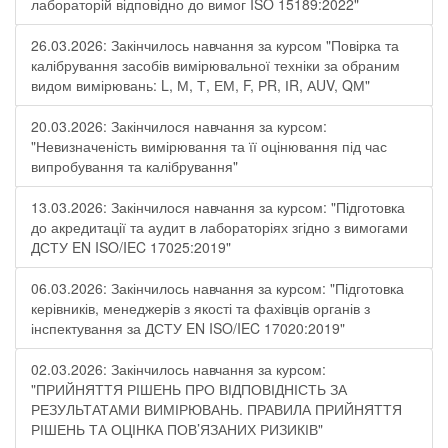
лабораторій відповідно до вимог ISO 15189:2022"
26.03.2026: Закінчилось навчання за курсом "Повірка та
калібрування засобів вимірювальної техніки за обраним
видом вимірювань: L, М, Т, ЕМ, F, РR, ІR, АUV, QМ"
20.03.2026: Закінчилося навчання за курсом:
"Невизначеність вимірювання та її оцінювання під час
випробування та калібрування"
13.03.2026: Закінчилося навчання за курсом: "Підготовка
до акредитації та аудит в лабораторіях згідно з вимогами
ДСТУ EN ISO/IEC 17025:2019"
06.03.2026: Закінчилось навчання за курсом: "Підготовка
керівників, менеджерів з якості та фахівців органів з
інспектування за ДСТУ EN ISO/IEC 17020:2019"
02.03.2026: Закінчилось навчання за курсом:
"ПРИЙНЯТТЯ РІШЕНЬ ПРО ВІДПОВІДНІСТЬ ЗА
РЕЗУЛЬТАТАМИ ВИМІРЮВАНЬ. ПРАВИЛА ПРИЙНЯТТЯ
РІШЕНЬ ТА ОЦІНКА ПОВ’ЯЗАНИХ РИЗИКІВ"