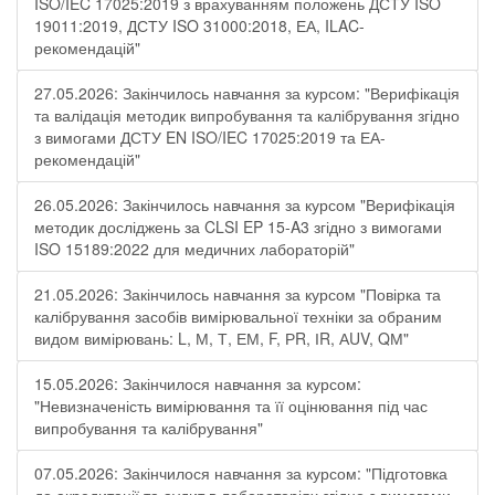
ISO/IEC 17025:2019 з врахуванням положень ДСТУ ISO
19011:2019, ДСТУ ISO 31000:2018, ЕА, ILAC-
рекомендацій"
27.05.2026: Закінчилось навчання за курсом: "Верифікація
та валідація методик випробування та калібрування згідно
з вимогами ДСТУ EN ISO/IEC 17025:2019 та ЕА-
рекомендацій"
26.05.2026: Закінчилось навчання за курсом "Верифікація
методик досліджень за CLSI EP 15-A3 згідно з вимогами
ISO 15189:2022 для медичних лабораторій"
21.05.2026: Закінчилось навчання за курсом "Повірка та
калібрування засобів вимірювальної техніки за обраним
видом вимірювань: L, М, Т, ЕМ, F, РR, ІR, АUV, QМ"
15.05.2026: Закінчилося навчання за курсом:
"Невизначеність вимірювання та її оцінювання під час
випробування та калібрування"
07.05.2026: Закінчилося навчання за курсом: "Підготовка