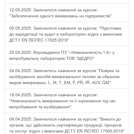
12.05.2025: Закінчилося навчання за курсом:
"Забезпечення єдності вимірювань на підприємстві"
05.05.2025: Закінчилося навчання за курсом: "Підготовка
до акредитації та аудит в лабораторіях згідно з вимогами
ДСТУ EN ISO/IEC 17025:2019"
25.04.2025: Впроваджено ПЗ "«Невизначеність 1.6» у
випробувальну лабораторію ТОВ "ЩЕДРО"
24.04.2025: Закінчилось навчання за курсом "Повірка та
калібрування засобів вимірювальної техніки за обраним
видом вимірювань: L, М, Т, ЕМ, F, РR, ІR, АUV, QМ"
18.04.2025: Закінчилося навчання за курсом:
"Невизначеність вимірювання та її оцінювання під час
випробування та калібрування"
09.04.2025: Закінчилося навчання за курсом: "Вимоги до
органів, що здійснюють сертифікацію продукції, процесів
та послуг згідно з вимогами ДСТУ EN ISO/IEC 17065:2019"