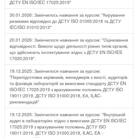
ДСТУ EN ISO/IEC 17025:2019"
30.01.2026: Закінчилось навчання за курсом: "Керування
ризиками відповідно до ДСТУ ISO 31000:2018 та ДСТУ
IEC/ISO 31010:2013"
20.01.2026: Закінчилося навчання за курсом: "Оцінювання
відповідності. Вимоги щодо діяльності різних типів органів,
що здійснюють інспектування згідно з ДСТУ ЕN ISO/IES
17020:2019".
19.12.2025: Закінчилося навчання за курсом:
"Перепідготовка керівників, менеджерів з якості, аудиторів
та фахівців лабораторій за вимогами стандарту ДСТУ EN
ISO/IEC 17025:2019 з врахуванням положень ДСТУ ISO
19011:2019, ДСТУ ISO 31000:2018, ЕА, ILAC-
рекомендацій"
19.12.2025: Закінчилося навчання за курсом: "Внутрішній
аудит в лабораторіях згідно з вимогами ДСТУ EN ISO/IEC
17025:2019 з врахуванням положень ДСТУ ISO
19011:2019, ДСТУ ISO 31000:2018, ILAC, EA -