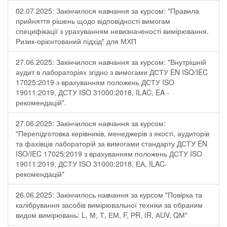
02.07.2025: Закінчилося навчання за курсом: "Правила
прийняття рішень щодо відповідності вимогам
специфікації з урахуванням невизначеності вимірювання.
Ризик-орієнтований підхід" для МХП
27.06.2025: Закінчилося навчання за курсом: "Внутрішній
аудит в лабораторіях згідно з вимогами ДСТУ EN ISO/IEC
17025:2019 з врахуванням положень ДСТУ ISO
19011:2019, ДСТУ ISO 31000:2018, ILAC, EA -
рекомендацій".
27.06.2025: Закінчилося навчання за курсом:
"Перепідготовка керівників, менеджерів з якості, аудиторів
та фахівців лабораторій за вимогами стандарту ДСТУ EN
ISO/IEC 17025:2019 з врахуванням положень ДСТУ ISO
19011:2019, ДСТУ ISO 31000:2018, ЕА, ILAC-
рекомендацій"
26.06.2025: Закінчилось навчання за курсом "Повірка та
калібрування засобів вимірювальної техніки за обраним
видом вимірювань: L, М, Т, ЕМ, F, РR, ІR, АUV, QМ"