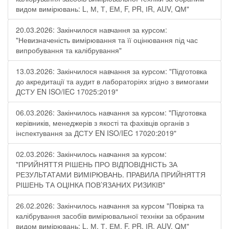
видом вимірювань: L, М, Т, ЕМ, F, РR, ІR, АUV, QМ"
20.03.2026: Закінчилося навчання за курсом:
"Невизначеність вимірювання та її оцінювання під час
випробування та калібрування"
13.03.2026: Закінчилося навчання за курсом: "Підготовка
до акредитації та аудит в лабораторіях згідно з вимогами
ДСТУ EN ISO/IEC 17025:2019"
06.03.2026: Закінчилось навчання за курсом: "Підготовка
керівників, менеджерів з якості та фахівців органів з
інспектування за ДСТУ EN ISO/IEC 17020:2019"
02.03.2026: Закінчилось навчання за курсом:
"ПРИЙНЯТТЯ РІШЕНЬ ПРО ВІДПОВІДНІСТЬ ЗА
РЕЗУЛЬТАТАМИ ВИМІРЮВАНЬ. ПРАВИЛА ПРИЙНЯТТЯ
РІШЕНЬ ТА ОЦІНКА ПОВ’ЯЗАНИХ РИЗИКІВ"
26.02.2026: Закінчилось навчання за курсом "Повірка та
калібрування засобів вимірювальної техніки за обраним
видом вимірювань: L, М, Т, ЕМ, F, РR, ІR, АUV, QМ"