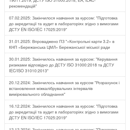
19011:2019, ДСТУ ISO 31000:2018, ЕА, ILAC-
рекомендацій"
07.02.2025: Закінчилося навчання за курсом: "Підготовка
до акредитації та аудит в лабораторіях згідно з вимогами
ДСТУ EN ISO/IEC 17025:2019"
31.01.2025: Впроваджено ПЗ "«Контрольні карти 3.2» в
КНП «Бережанська ЦМЛ» Бережанської міської ради
30.01.2025: Закінчилось навчання за курсом: "Керування
ризиками відповідно до ДСТУ ISO 31000:2018 та ДСТУ
IEC/ISO 31010:2013"
20.12.2024: Закінчилось навчання за курсом "Розрахунок і
встановлення міжкалібрувальних інтервалів
вимірювального обладнання"
16.12.2024: Закінчилося навчання за курсом: "Підготовка
до акредитації та аудит в лабораторіях згідно з вимогами
ДСТУ EN ISO/IEC 17025:2019"
12.12.2024: Закінчилось навчання за курсом: "Підготовка