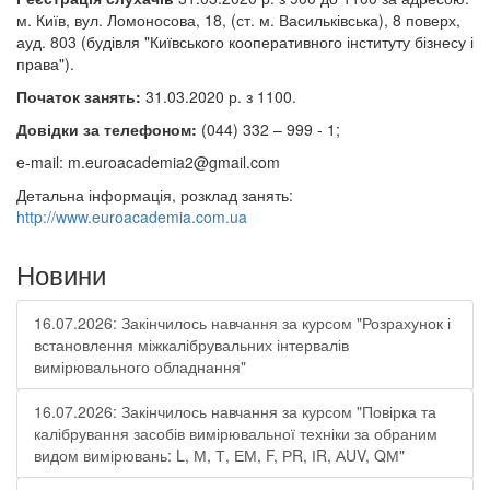
м. Київ, вул. Ломоносова, 18, (ст. м. Васильківська), 8 поверх,
ауд. 803 (будівля "Київського кооперативного інституту бізнесу і
права").
Початок занять:
31.03.2020 р. з 1100.
Довідки за телефоном:
(044) 332 – 999 - 1;
e-mail: m.euroacademia2@gmail.com
Детальна інформація, розклад занять:
http://www.euroacademia.com.ua
Новини
16.07.2026: Закінчилось навчання за курсом "Розрахунок і
встановлення міжкалібрувальних інтервалів
вимірювального обладнання"
16.07.2026: Закінчилось навчання за курсом "Повірка та
калібрування засобів вимірювальної техніки за обраним
видом вимірювань: L, М, Т, ЕМ, F, РR, ІR, АUV, QМ"