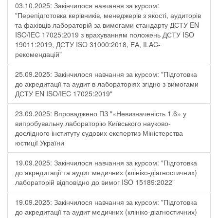
03.10.2025: Закінчилося навчання за курсом:
"Перепідготовка керівників, менеджерів з якості, аудиторів
та фахівців лабораторій за вимогами стандарту ДСТУ EN
ISO/IEC 17025:2019 з врахуванням положень ДСТУ ISO
19011:2019, ДСТУ ISO 31000:2018, ЕА, ILAC-
рекомендацій"
25.09.2025: Закінчилося навчання за курсом: "Підготовка
до акредитації та аудит в лабораторіях згідно з вимогами
ДСТУ EN ISO/IEC 17025:2019"
23.09.2025: Впроваджено ПЗ "«Невизначеність 1.6» у
випробувальну лабораторію Київського науково-
дослідного інституту судових експертиз Міністерства
юстиції України
19.09.2025: Закінчилося навчання за курсом: "Підготовка
до акредитації та аудит медичних (клініко-діагностичних)
лабораторій відповідно до вимог ISO 15189:2022"
19.09.2025: Закінчилося навчання за курсом: "Підготовка
до акредитації та аудит медичних (клініко-діагностичних)