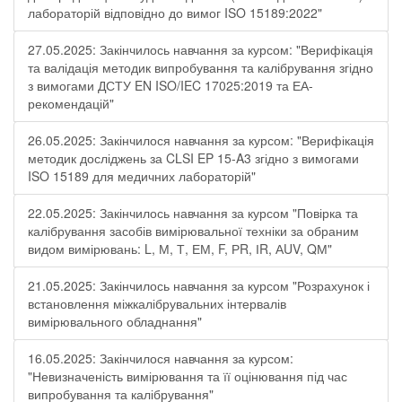
лабораторій відповідно до вимог ISO 15189:2022"
27.05.2025: Закінчилось навчання за курсом: "Верифікація
та валідація методик випробування та калібрування згідно
з вимогами ДСТУ EN ISO/IEC 17025:2019 та ЕА-
рекомендацій"
26.05.2025: Закінчилося навчання за курсом: "Верифікація
методик досліджень за CLSI EP 15-A3 згідно з вимогами
ISO 15189 для медичних лабораторій"
22.05.2025: Закінчилось навчання за курсом "Повірка та
калібрування засобів вимірювальної техніки за обраним
видом вимірювань: L, М, Т, ЕМ, F, РR, ІR, АUV, QМ"
21.05.2025: Закінчилось навчання за курсом "Розрахунок і
встановлення міжкалібрувальних інтервалів
вимірювального обладнання"
16.05.2025: Закінчилося навчання за курсом:
"Невизначеність вимірювання та її оцінювання під час
випробування та калібрування"