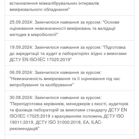
встановлення міжкалібрувальних інтервалів
вимірювального обладнання"
25.09.2024: Закінчилося навчання за курсом: "Основи
оцінювання невизначеності вимірювань та валідації
методик в мікробіології"
19.09.2024: Закінчилося навчання за курсом: "Підготовка
до акредитації та аудит в лабораторіях згідно з вимогами
ДСТУ EN ISO/IEC 17025:2019"
06.09.2024: Закінчилося навчання за курсом:
"Невизначеність вимірювання та її оцінювання під час
випробування та калібрування"
30.08.2024: Закінчилося навчання за курсом:
"Перепідготовка керівників, менеджерів з якості, аудиторів
та фахівців лабораторій за вимогами стандарту ДСТУ EN
ISO/IEC 17025:2019 з врахуванням положень ДСТУ ISO
19011:2019, ДСТУ ISO 31000:2018, ЕА, ILAC-
рекомендацій"