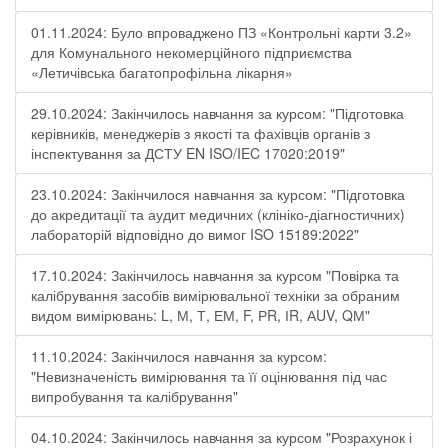
01.11.2024: Було впроваджено ПЗ «Контрольні карти 3.2»
для Комунального некомерційного підприємства
«Летичівська багатопрофільна лікарня»
29.10.2024: Закінчилось навчання за курсом: "Підготовка
керівників, менеджерів з якості та фахівців органів з
інспектування за ДСТУ EN ISO/IEC 17020:2019"
23.10.2024: Закінчилося навчання за курсом: "Підготовка
до акредитації та аудит медичних (клініко-діагностичних)
лабораторій відповідно до вимог ISO 15189:2022"
17.10.2024: Закінчилось навчання за курсом "Повірка та
калібрування засобів вимірювальної техніки за обраним
видом вимірювань: L, М, Т, ЕМ, F, РR, ІR, АUV, QМ"
11.10.2024: Закінчилося навчання за курсом:
"Невизначеність вимірювання та її оцінювання під час
випробування та калібрування"
04.10.2024: Закінчилось навчання за курсом "Розрахунок і