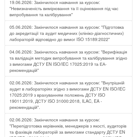
19.06.2026: Закінчилося навчання за курсом:
"Невизначеність вимірювання та її оцінювання під час
випробування та калібрування"
05.06.2026: Закінчилося навчання за курсом: "Підготовка
до акредитації та аудит медичних (клініко-діагностичних)
лабораторій відповідно до вимог ISO 15189:2022"
04.06.2026: Закінчилось навчання за курсом: "Верифікація
та валідація методик випробування та калібрування згідно
з вимогами ДСТУ EN ISO/IEC 17025:2019 та ЕА-
рекомендацій"
02.06.2026: Закінчилося навчання за курсом: "Внутрішній
аудит в лабораторіях згідно з вимогами ДСТУ EN ISO/IEC
17025:2019 з врахуванням положень ДСТУ ISO
19011:2019, ДСТУ ISO 31000:2018, ILAC, EA -
рекомендацій".
02.06.2026: Закінчилося навчання за курсом:
"Перепідготовка керівників, менеджерів з якості, аудиторів
та фахівців лабораторій за вимогами стандарту ДСТУ EN