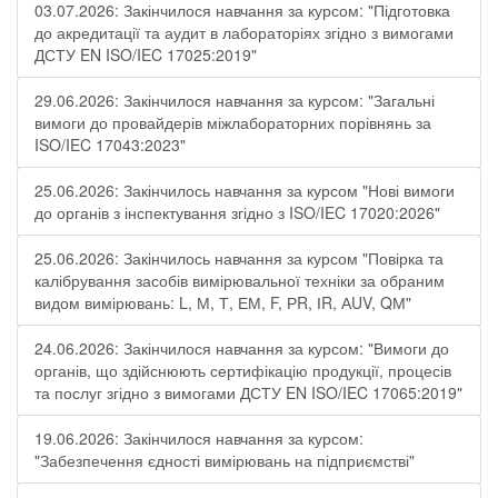
03.07.2026: Закінчилося навчання за курсом: "Підготовка
до акредитації та аудит в лабораторіях згідно з вимогами
ДСТУ EN ISO/IEC 17025:2019"
29.06.2026: Закінчилося навчання за курсом: "Загальні
вимоги до провайдерів міжлабораторних порівнянь за
ISO/IEC 17043:2023"
25.06.2026: Закінчилось навчання за курсом "Нові вимоги
до органів з інспектування згідно з ISO/IEC 17020:2026"
25.06.2026: Закінчилось навчання за курсом "Повірка та
калібрування засобів вимірювальної техніки за обраним
видом вимірювань: L, М, Т, ЕМ, F, РR, ІR, АUV, QМ"
24.06.2026: Закінчилося навчання за курсом: "Вимоги до
органів, що здійснюють сертифікацію продукції, процесів
та послуг згідно з вимогами ДСТУ EN ISO/IEC 17065:2019"
19.06.2026: Закінчилося навчання за курсом:
"Забезпечення єдності вимірювань на підприємстві"