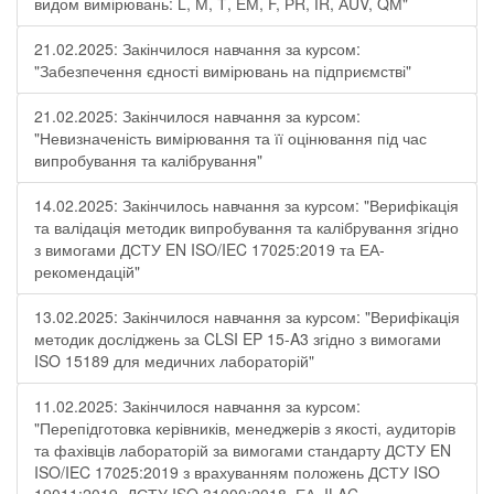
видом вимірювань: L, М, Т, ЕМ, F, РR, ІR, АUV, QМ"
21.02.2025: Закінчилося навчання за курсом:
"Забезпечення єдності вимірювань на підприємстві"
21.02.2025: Закінчилося навчання за курсом:
"Невизначеність вимірювання та її оцінювання під час
випробування та калібрування"
14.02.2025: Закінчилось навчання за курсом: "Верифікація
та валідація методик випробування та калібрування згідно
з вимогами ДСТУ EN ISO/IEC 17025:2019 та ЕА-
рекомендацій"
13.02.2025: Закінчилося навчання за курсом: "Верифікація
методик досліджень за CLSI EP 15-A3 згідно з вимогами
ISO 15189 для медичних лабораторій"
11.02.2025: Закінчилося навчання за курсом:
"Перепідготовка керівників, менеджерів з якості, аудиторів
та фахівців лабораторій за вимогами стандарту ДСТУ EN
ISO/IEC 17025:2019 з врахуванням положень ДСТУ ISO