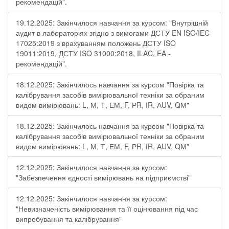
рекомендацій".
19.12.2025: Закінчилося навчання за курсом: "Внутрішній
аудит в лабораторіях згідно з вимогами ДСТУ EN ISO/IEC
17025:2019 з врахуванням положень ДСТУ ISO
19011:2019, ДСТУ ISO 31000:2018, ILAC, EA -
рекомендацій".
18.12.2025: Закінчилось навчання за курсом "Повірка та
калібрування засобів вимірювальної техніки за обраним
видом вимірювань: L, М, Т, ЕМ, F, РR, ІR, АUV, QМ"
18.12.2025: Закінчилось навчання за курсом "Повірка та
калібрування засобів вимірювальної техніки за обраним
видом вимірювань: L, М, Т, ЕМ, F, РR, ІR, АUV, QМ"
12.12.2025: Закінчилося навчання за курсом:
"Забезпечення єдності вимірювань на підприємстві"
12.12.2025: Закінчилося навчання за курсом:
"Невизначеність вимірювання та її оцінювання під час
випробування та калібрування"