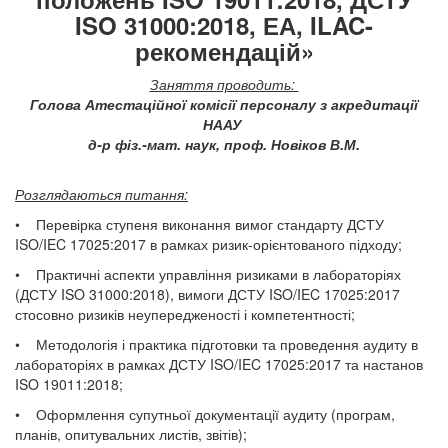
ISO 31000:2018, ЕА, ILAC-
рекомендацій»
Заняття проводить:
Голова Атестаційної комісії персоналу з акредитації
НААУ
д-р фіз.-мат. наук, проф. Новіков В.М.
Розглядаються питання:
• Перевірка ступеня виконання вимог стандарту ДСТУ
ISO/IEC 17025:2017 в рамках ризик-орієнтованого підходу;
• Практичні аспекти управління ризиками в лабораторіях
(ДСТУ ISO 31000:2018), вимоги ДСТУ ISO/IEC 17025:2017
стосовно ризиків неупередженості і компетентності;
• Методологія і практика підготовки та проведення аудиту в
лабораторіях в рамках ДСТУ ISO/IEC 17025:2017 та настанов
ISO 19011:2018;
• Оформлення супутньої документації аудиту (програм,
планів, опитувальних листів, звітів);