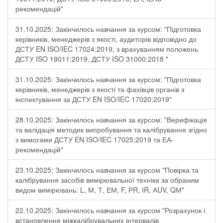
рекомендацій"
31.10.2025: Закінчилось навчання за курсом: "Підготовка
керівників, менеджерів з якості, аудиторів відповідно до
ДСТУ EN ISO/IEC 17024:2019, з врахуванням положень
ДСТУ ISO 19011:2019, ДСТУ ISO 31000:2018 "
31.10.2025: Закінчилось навчання за курсом: "Підготовка
керівників, менеджерів з якості та фахівців органів з
інспектування за ДСТУ EN ISO/IEC 17020:2019"
28.10.2025: Закінчилось навчання за курсом: "Верифікація
та валідація методик випробування та калібрування згідно
з вимогами ДСТУ EN ISO/IEC 17025:2019 та ЕА-
рекомендацій"
23.10.2025: Закінчилось навчання за курсом "Повірка та
калібрування засобів вимірювальної техніки за обраним
видом вимірювань: L, М, Т, ЕМ, F, РR, ІR, АUV, QМ"
22.10.2025: Закінчилось навчання за курсом "Розрахунок і
встановлення міжкалібрувальних інтервалів