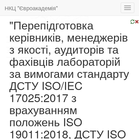
НКЦ "Євроакадемія"
Toggl
navig
"Перепідготовка
керівників, менеджерів
з якості, аудиторів та
фахівців лабораторій
за вимогами стандарту
ДСТУ ISO/IEC
17025:2017 з
врахуванням
положень ISO
19011:2018, ДСТУ ISO