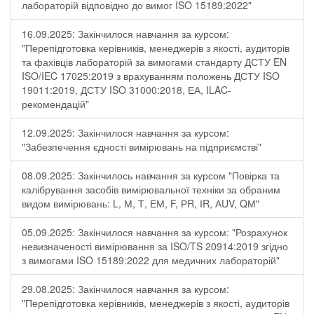
лабораторій відповідно до вимог ISO 15189:2022"
16.09.2025: Закінчилося навчання за курсом:
"Перепідготовка керівників, менеджерів з якості, аудиторів
та фахівців лабораторій за вимогами стандарту ДСТУ EN
ISO/IEC 17025:2019 з врахуванням положень ДСТУ ISO
19011:2019, ДСТУ ISO 31000:2018, ЕА, ILAC-
рекомендацій"
12.09.2025: Закінчилося навчання за курсом:
"Забезпечення єдності вимірювань на підприємстві"
08.09.2025: Закінчилось навчання за курсом "Повірка та
калібрування засобів вимірювальної техніки за обраним
видом вимірювань: L, М, Т, ЕМ, F, РR, ІR, АUV, QМ"
05.09.2025: Закінчилося навчання за курсом: "Розрахунок
невизначеності вимірювання за ISO/TS 20914:2019 згідно
з вимогами ISO 15189:2022 для медичних лабораторій"
29.08.2025: Закінчилося навчання за курсом:
"Перепідготовка керівників, менеджерів з якості, аудиторів