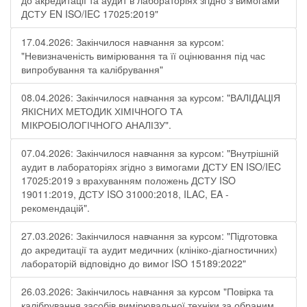
до акредитації та аудит в лабораторіях згідно з вимогами
ДСТУ EN ISO/IEC 17025:2019"
17.04.2026: Закінчилося навчання за курсом:
"Невизначеність вимірювання та її оцінювання під час
випробування та калібрування"
08.04.2026: Закінчилося навчання за курсом: "ВАЛІДАЦІЯ
ЯКІСНИХ МЕТОДИК ХІМІЧНОГО ТА
МІКРОБІОЛОГІЧНОГО АНАЛІЗУ".
07.04.2026: Закінчилося навчання за курсом: "Внутрішній
аудит в лабораторіях згідно з вимогами ДСТУ EN ISO/IEC
17025:2019 з врахуванням положень ДСТУ ISO
19011:2019, ДСТУ ISO 31000:2018, ILAC, EA -
рекомендацій".
27.03.2026: Закінчилося навчання за курсом: "Підготовка
до акредитації та аудит медичних (клініко-діагностичних)
лабораторій відповідно до вимог ISO 15189:2022"
26.03.2026: Закінчилось навчання за курсом "Повірка та
калібрування засобів вимірювальної техніки за обраним