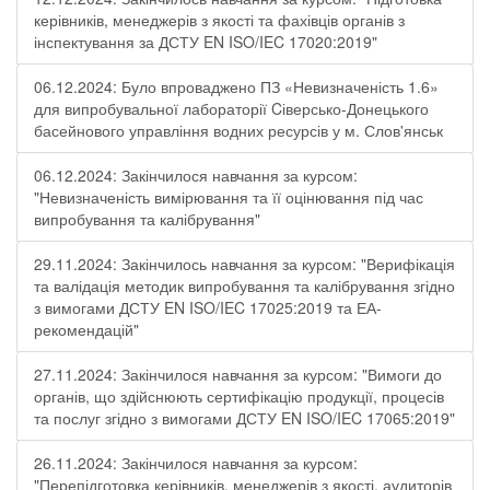
керівників, менеджерів з якості та фахівців органів з
інспектування за ДСТУ EN ISO/IEC 17020:2019"
06.12.2024: Було впроваджено ПЗ «Невизначеність 1.6»
для випробувальної лабораторії Cіверсько-Донецького
басейнового управління водних ресурсів у м. Слов'янськ
06.12.2024: Закінчилося навчання за курсом:
"Невизначеність вимірювання та її оцінювання під час
випробування та калібрування"
29.11.2024: Закінчилось навчання за курсом: "Верифікація
та валідація методик випробування та калібрування згідно
з вимогами ДСТУ EN ISO/IEC 17025:2019 та ЕА-
рекомендацій"
27.11.2024: Закінчилося навчання за курсом: "Вимоги до
органів, що здійснюють сертифікацію продукції, процесів
та послуг згідно з вимогами ДСТУ EN ISO/IEC 17065:2019"
26.11.2024: Закінчилося навчання за курсом:
"Перепідготовка керівників, менеджерів з якості, аудиторів