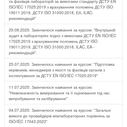
та фахівців лабораторій за вимогами стандарту ДСТУ EN
ISO/IEC 17025:2019 з врахуванням положень ДСТУ ISO
19011:2019, ДСТУ ISO 31000:2018, ЕА, ILAC-
рекомендацій"
29.08.2025: Закінчилося навчання за курсом: "Внутрішній
аудит в лабораторіях згідно з вимогами ДСТУ EN ISO/IEC
17025:2019 з врахуванням положень ДСТУ ISO
19011:2019, ДСТУ ISO 31000:2018, ILAC, EA -
рекомендацій".
25.07.2025: Закінчилось навчання за курсом: "Підготовка
керівників, менеджерів з якості та фахівців органів з
інспектування за ДСТУ EN ISO/IEC 17020:2019"
11.07.2025: Закінчилося навчання за курсом:
"Невизначеність вимірювання та її оцінювання під час
випробування та калібрування"
04.07.2025: Закінчилося навчання за курсом: "Загальні
вимоги до провайдерів міжлабораторних порівнянь за
ISO/IEC 17043:2023"