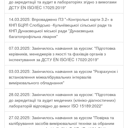
до акредитації та аудит в лабораторіях згідно з вимогами
ДСТУ EN ISO/IEC 17025:2019"
14.03.2025: Впроваджено ПЗ "«Контрольні карти 3.2» в
КНП БЦРЛ Слобідсько -Кульчіївецької сільської ради та
КНП Дунаєвецької міської ради "Дунаєвецька
багатопрофільна лікарня"
07.03.2025: Закінчилось навчання за курсом: "Підготовка
керівників, менеджерів з якості та фахівців органів з
інспектування за ДСТУ EN ISO/IEC 17020:2019"
03.03.2025: Закінчилось навчання за курсом "Розрахунок і
встановлення міжкалібрувальних інтервалів
вимірювального обладнання"
28.02.2025: Закінчилося навчання за курсом: "Підготовка
до акредитації та аудит медичних (клініко-діагностичних)
лабораторій відповідно до вимог ISO 15189:2022"
27.02.2025: Закінчилось навчання за курсом "Повірка та
калібрування засобів вимірювальної техніки за обраним