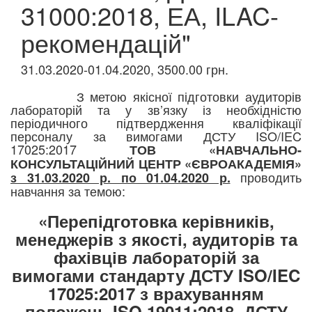
31000:2018, ЕА, ILAC-
рекомендацій"
31.03.2020-01.04.2020, 3500.00 грн.
З метою якісної підготовки аудиторів
лабораторій та у зв’язку із необхідністю
періодичного підтвердження кваліфікації
персоналу за вимогами ДСТУ
ISO/IEC
17025:2017
ТОВ «НАВЧАЛЬНО-
КОНСУЛЬТАЦІЙНИЙ ЦЕНТР «ЄВРОАКАДЕМІЯ»
проводить
з 31.03.2020 р. по 01.04.2020 р.
навчання за темою:
«Перепідготовка керівників,
менеджерів з якості, аудиторів та
фахівців лабораторій за
вимогами стандарту ДСТУ ISO/IEC
17025:2017 з врахуванням
положень ISO 19011:2018, ДСТУ