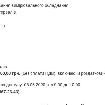
вання вимірювального обладнання
тервалів
ів:
алів
(без сплати ПДВ), включаючи роздаткови
00,00 грн.
ю доступу: 05.06.2020 р. з 9:30 до 10:00
67-26-43)