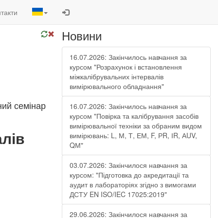
такти
Новини
16.07.2026: Закінчилось навчання за
курсом "Розрахунок і встановлення
міжкалібрувальних інтервалів
вимірювального обладнання"
ий семінар
16.07.2026: Закінчилось навчання за
курсом "Повірка та калібрування засобів
вимірювальної техніки за обраним видом
алів
вимірювань: L, М, Т, ЕМ, F, РR, ІR, АUV,
QМ"
03.07.2026: Закінчилося навчання за
курсом: "Підготовка до акредитації та
аудит в лабораторіях згідно з вимогами
ДСТУ EN ISO/IEC 17025:2019"
29.06.2026: Закінчилося навчання за