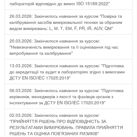
лабораторій відповідно до вимог ISO 15189:2022"
26.03.2026: Закінчилось навчання за курсом "Повірка та
калібрування засобів вимірювальної техніки за обраним
видом вимірювань: L, М, Т, ЕМ, F, РR, ІR, АUV, QМ"
20.03.2026: Закінчилося навчання за курсом:
"Невизначеність вимірювання та її оцінювання під час
випробування та калібрування"
13.03.2026: Закінчилося навчання за курсом: "Підготовка
до акредитації та аудит в лабораторіях згідно з вимогами
ДСТУ EN ISO/IEC 17025:2019"
06.03.2026: Закінчилось навчання за курсом: "Підготовка
керівників, менеджерів з якості та фахівців органів з
інспектування за ДСТУ EN ISO/IEC 17020:2019"
02.03.2026: Закінчилось навчання за курсом:
"ПРИЙНЯТТЯ РІШЕНЬ ПРО ВІДПОВІДНІСТЬ ЗА
РЕЗУЛЬТАТАМИ ВИМІРЮВАНЬ. ПРАВИЛА ПРИЙНЯТТЯ
РІШЕНЬ ТА ОЦІНКА ПОВ’ЯЗАНИХ РИЗИКІВ"