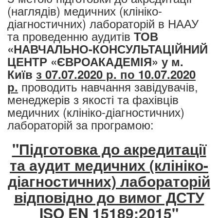
(наглядів) медичних (клініко-
діагностичних) лабораторій в НААУ
та проведенню аудитів
ТОВ
«НАВЧАЛЬНО-КОНСУЛЬТАЦІЙНИЙ
ЦЕНТР «ЄВРОАКАДЕМІЯ» у м.
Київ
з 07.07.2020 р. по 10.07.2020
проводить
навчання завідувачів,
р.
менеджерів з якості та фахівців
медичних (клініко-діагностичних)
лабораторій за програмою:​
"Підготовка до акредитації
та аудит медичних (клініко-
діагностичних) лабораторій
відповідно до вимог ДСТУ
ISO EN 15189:2015"