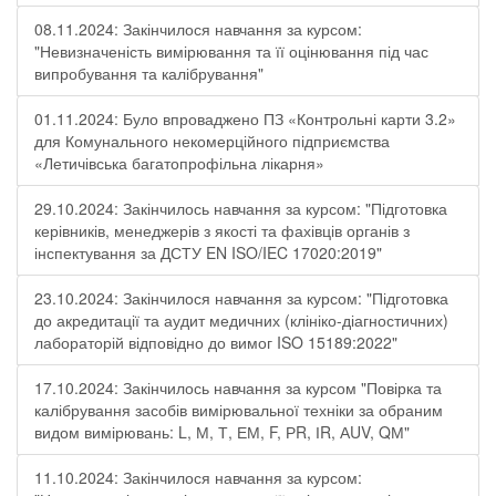
08.11.2024: Закінчилося навчання за курсом:
"Невизначеність вимірювання та її оцінювання під час
випробування та калібрування"
01.11.2024: Було впроваджено ПЗ «Контрольні карти 3.2»
для Комунального некомерційного підприємства
«Летичівська багатопрофільна лікарня»
29.10.2024: Закінчилось навчання за курсом: "Підготовка
керівників, менеджерів з якості та фахівців органів з
інспектування за ДСТУ EN ISO/IEC 17020:2019"
23.10.2024: Закінчилося навчання за курсом: "Підготовка
до акредитації та аудит медичних (клініко-діагностичних)
лабораторій відповідно до вимог ISO 15189:2022"
17.10.2024: Закінчилось навчання за курсом "Повірка та
калібрування засобів вимірювальної техніки за обраним
видом вимірювань: L, М, Т, ЕМ, F, РR, ІR, АUV, QМ"
11.10.2024: Закінчилося навчання за курсом: