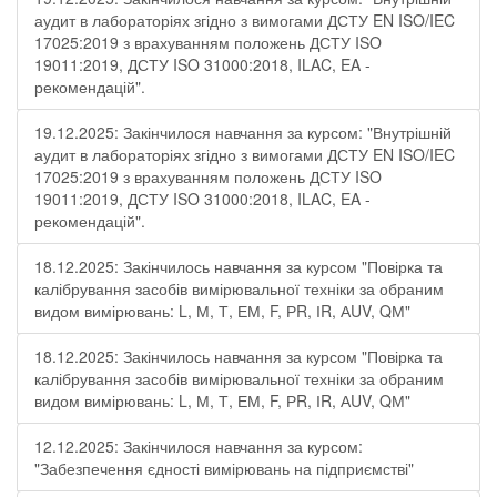
аудит в лабораторіях згідно з вимогами ДСТУ EN ISO/IEC
17025:2019 з врахуванням положень ДСТУ ISO
19011:2019, ДСТУ ISO 31000:2018, ILAC, EA -
рекомендацій".
19.12.2025: Закінчилося навчання за курсом: "Внутрішній
аудит в лабораторіях згідно з вимогами ДСТУ EN ISO/IEC
17025:2019 з врахуванням положень ДСТУ ISO
19011:2019, ДСТУ ISO 31000:2018, ILAC, EA -
рекомендацій".
18.12.2025: Закінчилось навчання за курсом "Повірка та
калібрування засобів вимірювальної техніки за обраним
видом вимірювань: L, М, Т, ЕМ, F, РR, ІR, АUV, QМ"
18.12.2025: Закінчилось навчання за курсом "Повірка та
калібрування засобів вимірювальної техніки за обраним
видом вимірювань: L, М, Т, ЕМ, F, РR, ІR, АUV, QМ"
12.12.2025: Закінчилося навчання за курсом:
"Забезпечення єдності вимірювань на підприємстві"