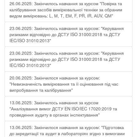
26.06.2025: Закінчилось навчання за курсом "Повірка та
калібрування засобів вимірювальної техніки за обраним
видом вимірювань: L, М, Т, ЕМ, F, РR, ІR, АUV, QМ"
23.06.2025: Закінчилось навчання за курсом: "Керування
ризиками відповідно до ДСТУ ISO 31000:2018 та ДСТУ
IEC/ISO 31010:2013"
23.06.2025: Закінчилось навчання за курсом: "Керування
ризиками відповідно до ДСТУ ISO 31000:2018 та ДСТУ
IEC/ISO 31010:2013"
20.06.2025: Закінчилося навчання за курсом:
"Невизначеність вимірювання та її оцінювання під час
випробування та калібрування"
13.06.2025: Закінчилось навчання за курсом
"Аналізування вимог ДСТУ EN ISO/IEC 17020:2019 та
проведення аудиту в органах інспектування"
13.06.2025: Закінчилося навчання за курсом: "Підготовка
до акредитації та аудит в лабораторіях згідно з вимогами