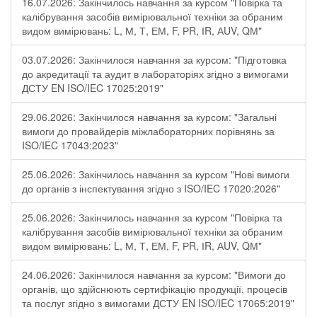
16.07.2026: Закінчилось навчання за курсом "Повірка та
калібрування засобів вимірювальної техніки за обраним
видом вимірювань: L, М, Т, ЕМ, F, РR, ІR, АUV, QМ"
03.07.2026: Закінчилося навчання за курсом: "Підготовка
до акредитації та аудит в лабораторіях згідно з вимогами
ДСТУ EN ISO/IEC 17025:2019"
29.06.2026: Закінчилося навчання за курсом: "Загальні
вимоги до провайдерів міжлабораторних порівнянь за
ISO/IEC 17043:2023"
25.06.2026: Закінчилось навчання за курсом "Нові вимоги
до органів з інспектування згідно з ISO/IEC 17020:2026"
25.06.2026: Закінчилось навчання за курсом "Повірка та
калібрування засобів вимірювальної техніки за обраним
видом вимірювань: L, М, Т, ЕМ, F, РR, ІR, АUV, QМ"
24.06.2026: Закінчилося навчання за курсом: "Вимоги до
органів, що здійснюють сертифікацію продукції, процесів
та послуг згідно з вимогами ДСТУ EN ISO/IEC 17065:2019"