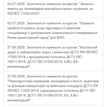
04.07.2025: Закінчилося навчання за курсом: "Загальні
вимоги до провайдерів міжлабораторних порівнянь за
ISO/IEC 17043:2023"
02.07.2025: Закінчилося навчання за курсом: "Правила
прийняття рішень щодо відповідності вимогам
специфікації з урахуванням невизначеності вимірювання.
Ризик-орієнтований підхід" для МХП
27.06.2025: Закінчилося навчання за курсом: "Внутрішній
аудит в лабораторіях згідно з вимогами ДСТУ EN ISO/IEC
17025:2019 з врахуванням положень ДСТУ ISO
19011:2019, ДСТУ ISO 31000:2018, ILAC, EA -
рекомендацій".
27.06.2025: Закінчилося навчання за курсом:
"Перепідготовка керівників, менеджерів з якості, аудиторів
та фахівців лабораторій за вимогами стандарту ДСТУ EN
ISO/IEC 17025:2019 з врахуванням положень ДСТУ ISO
19011:2019, ДСТУ ISO 31000:2018, ЕА, ILAC-
рекомендацій"