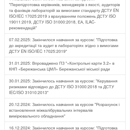
"Перепідготовка керівників, менеджерів з якості, аудиторів
та фахівців лабораторій за вимогами стандарту ДСТУ EN
ISO/IEC 17025:2019 з врахуванням положень ДСТУ ISO
19011:2019, ДСТУ ISO 31000:2018, ЕА, ILAC-
рекомендацій"
07.02.2025: Закінчилося навчання за курсом: "Підготовка
до акредитації та аудит в лабораторіях згідно з вимогами
ДСТУ EN ISO/IEC 17025:2019"
31.01.2025: Впроваджено ПЗ "«Контрольні карти 3.2» в
КНП «Бережанська ЦМЛ» Бережанської міської ради
30.01.2025: Закінчилось навчання за курсом: "Керування
ризиками відповідно до ДСТУ ISO 31000:2018 та ДСТУ
IEC/ISO 31010:2013"
20.12.2024: Закінчилось навчання за курсом "Розрахунок і
встановлення міжкалібрувальних інтервалів
вимірювального обладнання"
16.12.2024: Закінчилося навчання за курсом: "Підготовка