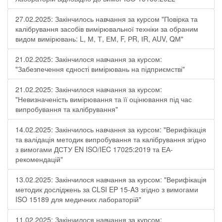
27.02.2025: Закінчилось навчання за курсом "Повірка та
калібрування засобів вимірювальної техніки за обраним
видом вимірювань: L, М, Т, ЕМ, F, РR, ІR, АUV, QМ"
21.02.2025: Закінчилося навчання за курсом:
"Забезпечення єдності вимірювань на підприємстві"
21.02.2025: Закінчилося навчання за курсом:
"Невизначеність вимірювання та її оцінювання під час
випробування та калібрування"
14.02.2025: Закінчилось навчання за курсом: "Верифікація
та валідація методик випробування та калібрування згідно
з вимогами ДСТУ EN ISO/IEC 17025:2019 та ЕА-
рекомендацій"
13.02.2025: Закінчилося навчання за курсом: "Верифікація
методик досліджень за CLSI EP 15-A3 згідно з вимогами
ISO 15189 для медичних лабораторій"
11.02.2025: Закінчилося навчання за курсом: