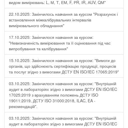
видом вимірювань: L, М, Т, ЕМ, F, РR, ІR, АUV, QМ"
22.10.2025: Закінчилось навчання за курсом "Розрахунок і
встановлення міжкалібрувальних інтервалів
вимірювального обладнання"
17.10.2025: Закінчилося навчання за курсом:
"Невизначеність вимірювання та її оцінювання під час
випробування та калібрування"
15.10.2025: Закінчилося навчання за курсом: "Вимоги до
органів, що здійснюють сертифікацію продукції, процесів
та послуг згідно з вимогами ДСТУ EN ISO/IEC 17065:2019"
03.10.2025: Закінчилося навчання за курсом: "Внутрішній
аудит в лабораторіях згідно з вимогами ДСТУ EN ISO/IEC
17025:2019 з врахуванням положень ДСТУ ISO
19011:2019, ДСТУ ISO 31000:2018, ILAC, EA -
рекомендацій".
03.10.2025: Закінчилося навчання за курсом: "Внутрішній
аудит в лабораторіях згідно з вимогами ДСТУ EN ISO/IEC