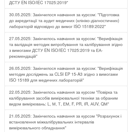
ДСТУ EN ISO/IEC 17025:2019"
30.05.2025: Закінчилося навчання за курсом: "Підготовка
до акредитації та аудит медичних (клініко-діагностичних)
лабораторій відповідно до вимог ISO 15189:2022"
27.05.2025: Закінчилось навчання за курсом: "Верифікація
та валідація методик випробування та калібрування згідно
з вимогами ДСТУ EN ISO/IEC 17025:2019 та ЕА-
рекомендацій"
26.05.2025: Закінчилося навчання за курсом: "Верифікація
методик досліджень за CLSI EP 15-A3 згідно з вимогами
ISO 15189 для медичних лабораторій"
22.05.2025: Закінчилось навчання за курсом "Повірка та
калібрування засобів вимірювальної техніки за обраним
видом вимірювань: L, М, Т, ЕМ, F, РR, ІR, АUV, QМ"
21.05.2025: Закінчилось навчання за курсом "Розрахунок і
встановлення міжкалібрувальних інтервалів
вимірювального обладнання"