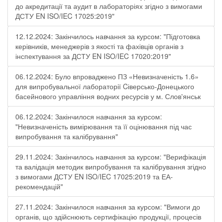
до акредитації та аудит в лабораторіях згідно з вимогами
ДСТУ EN ISO/IEC 17025:2019"
12.12.2024: Закінчилось навчання за курсом: "Підготовка
керівників, менеджерів з якості та фахівців органів з
інспектування за ДСТУ EN ISO/IEC 17020:2019"
06.12.2024: Було впроваджено ПЗ «Невизначеність 1.6»
для випробувальної лабораторії Cіверсько-Донецького
басейнового управління водних ресурсів у м. Слов'янськ
06.12.2024: Закінчилося навчання за курсом:
"Невизначеність вимірювання та її оцінювання під час
випробування та калібрування"
29.11.2024: Закінчилось навчання за курсом: "Верифікація
та валідація методик випробування та калібрування згідно
з вимогами ДСТУ EN ISO/IEC 17025:2019 та ЕА-
рекомендацій"
27.11.2024: Закінчилося навчання за курсом: "Вимоги до
органів, що здійснюють сертифікацію продукції, процесів