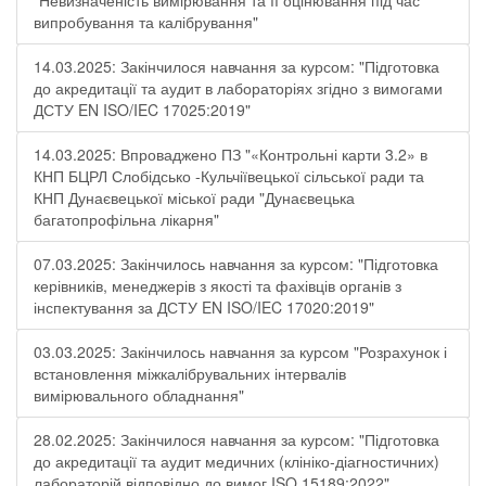
"Невизначеність вимірювання та її оцінювання під час
випробування та калібрування"
14.03.2025: Закінчилося навчання за курсом: "Підготовка
до акредитації та аудит в лабораторіях згідно з вимогами
ДСТУ EN ISO/IEC 17025:2019"
14.03.2025: Впроваджено ПЗ "«Контрольні карти 3.2» в
КНП БЦРЛ Слобідсько -Кульчіївецької сільської ради та
КНП Дунаєвецької міської ради "Дунаєвецька
багатопрофільна лікарня"
07.03.2025: Закінчилось навчання за курсом: "Підготовка
керівників, менеджерів з якості та фахівців органів з
інспектування за ДСТУ EN ISO/IEC 17020:2019"
03.03.2025: Закінчилось навчання за курсом "Розрахунок і
встановлення міжкалібрувальних інтервалів
вимірювального обладнання"
28.02.2025: Закінчилося навчання за курсом: "Підготовка
до акредитації та аудит медичних (клініко-діагностичних)
лабораторій відповідно до вимог ISO 15189:2022"