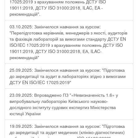
17025:2019 з врахуванням положень ДСТУ ISO
19011:2019, ДСТУ ISO 31000:2018, ILAC, EA -
рекомендацій".
03.10.2025: Закінчилося навчання за курсом:
"Перепідготовка керівників, менеджерів з якості, аудиторів
та фахівців лабораторій за вимогами стандарту ДСТУ EN
ISO/IEC 17025:2019 з врахуванням положень ДСТУ ISO
19011:2019, ДСТУ ISO 31000:2018, ЕА, ILAC-
рекомендацій"
25.09.2025: Закінчилося навчання за курсом: "Підготовка
до акредитації та аудит в лабораторіях згідно з вимогами
ДСТУ EN ISO/IEC 17025:2019"
23.09.2025: Впроваджено ПЗ "«Невизначеність 1.6» у
випробувальну лабораторію Київського науково-
дослідного інституту судових експертиз Міністерства
юстиції України
19.09.2025: Закінчилося навчання за курсом: "Підготовка
до акредитації та аудит медичних (клініко-діагностичних)