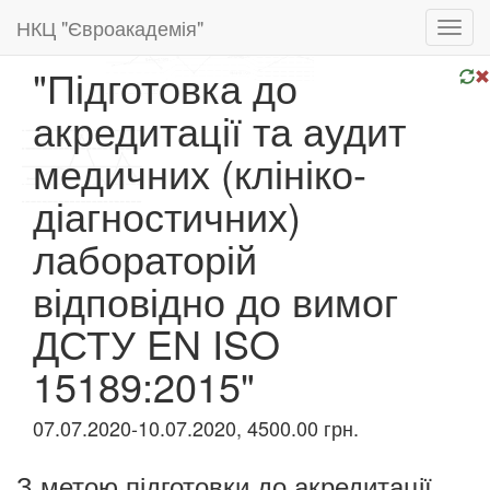
НКЦ "Євроакадемія"
Toggl
navig
"Підготовка до
акредитації та аудит
медичних (клініко-
діагностичних)
лабораторій
відповідно до вимог
ДСТУ EN ISO
15189:2015"
07.07.2020-10.07.2020, 4500.00 грн.
З метою підготовки до акредитації