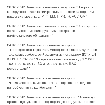
26.02.2026: Закінчилось навчання за курсом "Повірка та
калібрування засобів вимірювальної техніки за обраним
видом вимірювань: L, М, Т, ЕМ, F, РR, ІR, АUV, QМ"
25.02.2026: Закінчилось навчання за курсом "Розрахунок і
встановлення міжкалібрувальних інтервалів
вимірювального обладнання"
24.02.2026: Закінчилося навчання за курсом:
"Перепідготовка керівників, менеджерів з якості, аудиторів
та фахівців лабораторій за вимогами стандарту ДСТУ EN
ISO/IEC 17025:2019 з врахуванням положень ДСТУ ISO
19011:2019, ДСТУ ISO 31000:2018, ЕА, ILAC-
рекомендацій"
20.02.2026: Закінчилося навчання за курсом:
"Невизначеність вимірювання та її оцінювання під час
випробування та калібрування"
18.02.2026: Закінчилося навчання за курсом: "Вимоги до
органів, що здійснюють сертифікацію продукції, процесів