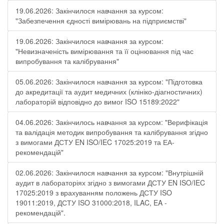
19.06.2026: Закінчилося навчання за курсом:
"Забезпечення єдності вимірювань на підприємстві"
19.06.2026: Закінчилося навчання за курсом:
"Невизначеність вимірювання та її оцінювання під час
випробування та калібрування"
05.06.2026: Закінчилося навчання за курсом: "Підготовка
до акредитації та аудит медичних (клініко-діагностичних)
лабораторій відповідно до вимог ISO 15189:2022"
04.06.2026: Закінчилось навчання за курсом: "Верифікація
та валідація методик випробування та калібрування згідно
з вимогами ДСТУ EN ISO/IEC 17025:2019 та ЕА-
рекомендацій"
02.06.2026: Закінчилося навчання за курсом: "Внутрішній
аудит в лабораторіях згідно з вимогами ДСТУ EN ISO/IEC
17025:2019 з врахуванням положень ДСТУ ISO
19011:2019, ДСТУ ISO 31000:2018, ILAC, EA -
рекомендацій".