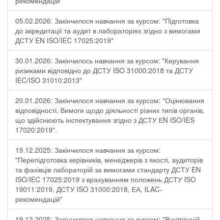
рекомендацій"
05.02.2026: Закінчилося навчання за курсом: "Підготовка
до акредитації та аудит в лабораторіях згідно з вимогами
ДСТУ EN ISO/IEC 17025:2019"
30.01.2026: Закінчилось навчання за курсом: "Керування
ризиками відповідно до ДСТУ ISO 31000:2018 та ДСТУ
IEC/ISO 31010:2013"
20.01.2026: Закінчилося навчання за курсом: "Оцінювання
відповідності. Вимоги щодо діяльності різних типів органів,
що здійснюють інспектування згідно з ДСТУ ЕN ISO/IES
17020:2019".
19.12.2025: Закінчилося навчання за курсом:
"Перепідготовка керівників, менеджерів з якості, аудиторів
та фахівців лабораторій за вимогами стандарту ДСТУ EN
ISO/IEC 17025:2019 з врахуванням положень ДСТУ ISO
19011:2019, ДСТУ ISO 31000:2018, ЕА, ILAC-
рекомендацій"
19.12.2025: Закінчилося навчання за курсом: "Внутрішній