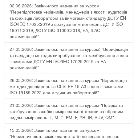
02.06.2026: Закінчилося навчання за курсом:
"Перепідготовка керівників, менеджерів з якості, аудиторів
та фахівців лабораторій за вимогами стандарту ДСТУ EN
ISO/IEC 17025:2019 з врахуванням положень ДСТУ ISO
19011:2019, ДСТУ ISO 31000:2018, ЕА, ILAC-
рекомендацій"
27.05.2026: Закінчилось навчання за курсом: "Верифікація
та валідація методик випробування та калібрування згідно
з вимогами ДСТУ EN ISO/IEC 17025:2019 та ЕА-
рекомендацій"
26.05.2026: Закінчилось навчання за курсом "Верифікація
методик досліджень за CLSI EP 15-A3 згідно з вимогами
ISO 15189:2022 для медичних лабораторій"
21.05.2026: Закінчилось навчання за курсом "Повірка та
калібрування засобів вимірювальної техніки за обраним
видом вимірювань: L, М, Т, ЕМ, F, РR, ІR, АUV, QМ"
15.05.2026: Закінчилося навчання за курсом:
"Невизначеність вимірювання та її оцінювання під час