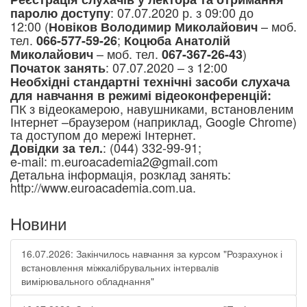
: 07
.07.2020
р. з 09:00 до
паролю доступу
12:00 (
– моб.
Новіков Володимир Миколайович
тел.
;
066-577-59-26
Коцюба Анатолій
– моб. тел.
)
Миколайович
067-367-26-43
: 07.07.2020 – з 12:00
Початок занять
Необхідні стандартні технічні засоби слухача
для навчання в режимі відеоконференцій:
ПК з відеокамерою, навушниками, встановленим
Інтернет –браузером (наприклад, Google Chrome)
та доступом до мережі Інтернет.
: (044) 332-99-91;
Довідки за тел.
e-mail: m.euroacademia2@gmail.com
Детальна інформація, розклад занять:
http://www.euroacademia.com.ua.
Новини
16.07.2026: Закінчилось навчання за курсом "Розрахунок і
встановлення міжкалібрувальних інтервалів
вимірювального обладнання"