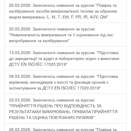
26.03.2026: Закінчилось навчання за курсом "Повірка та
калібрування засобів вимірювальної техніки за обраним
видом вимірювань: L, М, Т, ЕМ, F, РR, ІR, АUV, QМ"
20.03.2026: Закінчилося навчання за курсом:
"Невизначеність вимірювання та її оцінювання під час
випробування та калібрування"
13.03.2026: Закінчилося навчання за курсом: "Підготовка
до акредитації та аудит в лабораторіях згідно з вимогами
ДСТУ EN ISO/IEC 17025:2019"
06.03.2026: Закінчилось навчання за курсом: "Підготовка
керівників, менеджерів з якості та фахівців органів з
інспектування за ДСТУ EN ISO/IEC 17020:2019"
02.03.2026: Закінчилось навчання за курсом:
"ПРИЙНЯТТЯ РІШЕНЬ ПРО ВІДПОВІДНІСТЬ ЗА
РЕЗУЛЬТАТАМИ ВИМІРЮВАНЬ. ПРАВИЛА ПРИЙНЯТТЯ
РІШЕНЬ ТА ОЦІНКА ПОВ’ЯЗАНИХ РИЗИКІВ"
26.02.2026: Закінчилось навчання за курсом "Повірка та