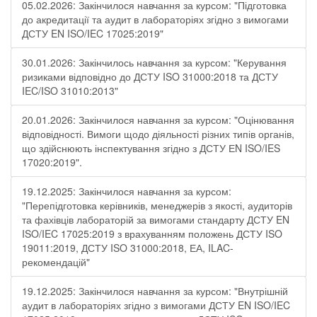
05.02.2026: Закінчилося навчання за курсом: "Підготовка
до акредитації та аудит в лабораторіях згідно з вимогами
ДСТУ EN ISO/IEC 17025:2019"
30.01.2026: Закінчилось навчання за курсом: "Керування
ризиками відповідно до ДСТУ ISO 31000:2018 та ДСТУ
IEC/ISO 31010:2013"
20.01.2026: Закінчилося навчання за курсом: "Оцінювання
відповідності. Вимоги щодо діяльності різних типів органів,
що здійснюють інспектування згідно з ДСТУ ЕN ISO/IES
17020:2019".
19.12.2025: Закінчилося навчання за курсом:
"Перепідготовка керівників, менеджерів з якості, аудиторів
та фахівців лабораторій за вимогами стандарту ДСТУ EN
ISO/IEC 17025:2019 з врахуванням положень ДСТУ ISO
19011:2019, ДСТУ ISO 31000:2018, ЕА, ILAC-
рекомендацій"
19.12.2025: Закінчилося навчання за курсом: "Внутрішній
аудит в лабораторіях згідно з вимогами ДСТУ EN ISO/IEC