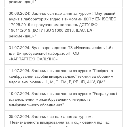
рекомендацій"
30.08.2024: Закінчилося навчання за курсом: "Внутрішній
аудит в лабораторіях згідно з вимогами ДСТУ EN ISO/IEC
17025:2019 з врахуванням положень ДСТУ ISO
19011:2019, ДСТУ ISO 31000:2018, ILAC, EA -
рекомендацій"
31.07.2024: Було впроваджено ПЗ «Невизначеність 1.6»
для Випробувальної лабораторії ТОВ
«КАРПАТТЕХНОАЛЬЯНС»
11.07.2024: Закінчилось навчання за курсом "Повірка та
калібрування засобів вимірювальної техніки за обраним
видом вимірювань: L, М, Т, ЕМ, F, РR, ІR, АUV, QМ"
10.07.2024: Закінчилось навчання за курсом "Розрахунок і
встановлення міжкалібрувальних інтервалів
вимірювального обладнання"
05.07.2024: Закінчилося навчання за курсом:
"Невизначеність вимірювання та її оцінювання під час