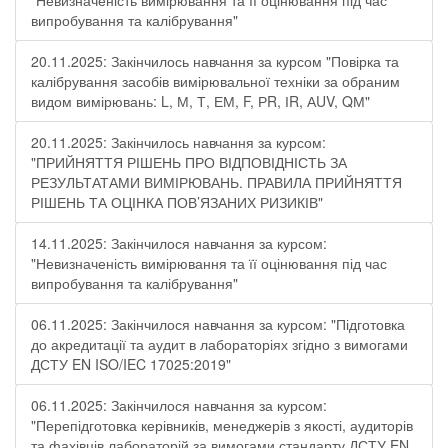
"Невизначеність вимірювання та її оцінювання під час
випробування та калібрування"
20.11.2025: Закінчилось навчання за курсом "Повірка та
калібрування засобів вимірювальної техніки за обраним
видом вимірювань: L, М, Т, ЕМ, F, РR, ІR, АUV, QМ"
20.11.2025: Закінчилось навчання за курсом:
"ПРИЙНЯТТЯ РІШЕНЬ ПРО ВІДПОВІДНІСТЬ ЗА
РЕЗУЛЬТАТАМИ ВИМІРЮВАНЬ. ПРАВИЛА ПРИЙНЯТТЯ
РІШЕНЬ ТА ОЦІНКА ПОВ’ЯЗАНИХ РИЗИКІВ"
14.11.2025: Закінчилося навчання за курсом:
"Невизначеність вимірювання та її оцінювання під час
випробування та калібрування"
06.11.2025: Закінчилося навчання за курсом: "Підготовка
до акредитації та аудит в лабораторіях згідно з вимогами
ДСТУ EN ISO/IEC 17025:2019"
06.11.2025: Закінчилося навчання за курсом:
"Перепідготовка керівників, менеджерів з якості, аудиторів
та фахівців лабораторій за вимогами стандарту ДСТУ EN