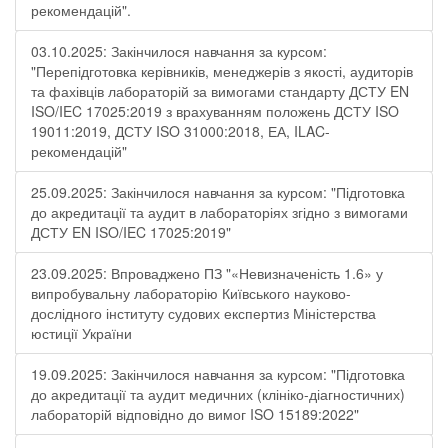
рекомендацій".
03.10.2025: Закінчилося навчання за курсом:
"Перепідготовка керівників, менеджерів з якості, аудиторів
та фахівців лабораторій за вимогами стандарту ДСТУ EN
ISO/IEC 17025:2019 з врахуванням положень ДСТУ ISO
19011:2019, ДСТУ ISO 31000:2018, ЕА, ILAC-
рекомендацій"
25.09.2025: Закінчилося навчання за курсом: "Підготовка
до акредитації та аудит в лабораторіях згідно з вимогами
ДСТУ EN ISO/IEC 17025:2019"
23.09.2025: Впроваджено ПЗ "«Невизначеність 1.6» у
випробувальну лабораторію Київського науково-
дослідного інституту судових експертиз Міністерства
юстиції України
19.09.2025: Закінчилося навчання за курсом: "Підготовка
до акредитації та аудит медичних (клініко-діагностичних)
лабораторій відповідно до вимог ISO 15189:2022"