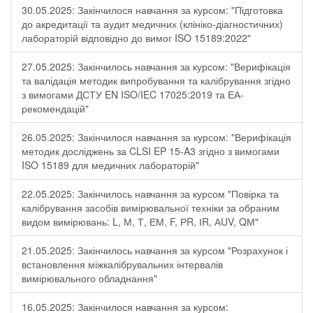
30.05.2025: Закінчилося навчання за курсом: "Підготовка
до акредитації та аудит медичних (клініко-діагностичних)
лабораторій відповідно до вимог ISO 15189:2022"
27.05.2025: Закінчилось навчання за курсом: "Верифікація
та валідація методик випробування та калібрування згідно
з вимогами ДСТУ EN ISO/IEC 17025:2019 та ЕА-
рекомендацій"
26.05.2025: Закінчилося навчання за курсом: "Верифікація
методик досліджень за CLSI EP 15-A3 згідно з вимогами
ISO 15189 для медичних лабораторій"
22.05.2025: Закінчилось навчання за курсом "Повірка та
калібрування засобів вимірювальної техніки за обраним
видом вимірювань: L, М, Т, ЕМ, F, РR, ІR, АUV, QМ"
21.05.2025: Закінчилось навчання за курсом "Розрахунок і
встановлення міжкалібрувальних інтервалів
вимірювального обладнання"
16.05.2025: Закінчилося навчання за курсом: