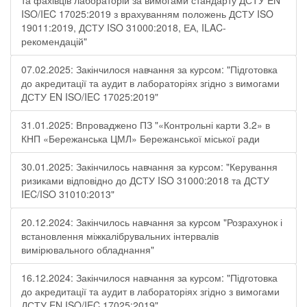
та фахівців лабораторій за вимогами стандарту ДСТУ EN
ISO/IEC 17025:2019 з врахуванням положень ДСТУ ISO
19011:2019, ДСТУ ISO 31000:2018, ЕА, ILAC-
рекомендацій"
07.02.2025: Закінчилося навчання за курсом: "Підготовка
до акредитації та аудит в лабораторіях згідно з вимогами
ДСТУ EN ISO/IEC 17025:2019"
31.01.2025: Впроваджено ПЗ "«Контрольні карти 3.2» в
КНП «Бережанська ЦМЛ» Бережанської міської ради
30.01.2025: Закінчилось навчання за курсом: "Керування
ризиками відповідно до ДСТУ ISO 31000:2018 та ДСТУ
IEC/ISO 31010:2013"
20.12.2024: Закінчилось навчання за курсом "Розрахунок і
встановлення міжкалібрувальних інтервалів
вимірювального обладнання"
16.12.2024: Закінчилося навчання за курсом: "Підготовка
до акредитації та аудит в лабораторіях згідно з вимогами
ДСТУ EN ISO/IEC 17025:2019"