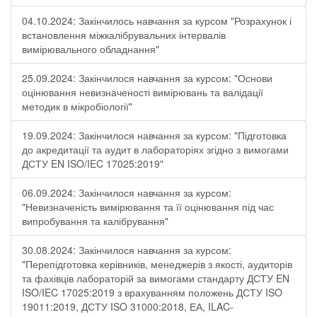
04.10.2024: Закінчилось навчання за курсом "Розрахунок і
встановлення міжкалібрувальних інтервалів
вимірювального обладнання"
25.09.2024: Закінчилося навчання за курсом: "Основи
оцінювання невизначеності вимірювань та валідації
методик в мікробіології"
19.09.2024: Закінчилося навчання за курсом: "Підготовка
до акредитації та аудит в лабораторіях згідно з вимогами
ДСТУ EN ISO/IEC 17025:2019"
06.09.2024: Закінчилося навчання за курсом:
"Невизначеність вимірювання та її оцінювання під час
випробування та калібрування"
30.08.2024: Закінчилося навчання за курсом:
"Перепідготовка керівників, менеджерів з якості, аудиторів
та фахівців лабораторій за вимогами стандарту ДСТУ EN
ISO/IEC 17025:2019 з врахуванням положень ДСТУ ISO
19011:2019, ДСТУ ISO 31000:2018, ЕА, ILAC-