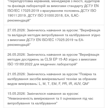
"Перепідготовка керівників, менеджерів з якості, аудиторів
та фахівців лабораторій за вимогами стандарту ДСТУ EN
ISO/IEC 17025:2019 з врахуванням положень ДСТУ ISO
19011:2019, ДСТУ ISO 31000:2018, ЕА, ILAC-
рекомендацій"
27.05.2026: Закінчилось навчання за курсом: "Верифікація
та валідація методик випробування та калібрування згідно
з вимогами ДСТУ EN ISO/IEC 17025:2019 та ЕА-
рекомендацій"
26.05.2026: Закінчилось навчання за курсом "Верифікація
методик досліджень за CLSI EP 15-A3 згідно з вимогами
ISO 15189:2022 для медичних лабораторій"
21.05.2026: Закінчилось навчання за курсом "Повірка та
калібрування засобів вимірювальної техніки за обраним
видом вимірювань: L, М, Т, ЕМ, F, РR, ІR, АUV, QМ"
15.05.2026: Закінчилося навчання за курсом:
"Невизначеність вимірювання та її оцінювання під час
випробування та калібрування"