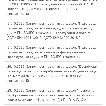
ISO/IEC 17025:2019 з врахуванням положень ДСТУ ISO
19011:2019, ДСТУ ISO 31000:2018, ЕА, ILAC-
рекомендацій"
31.10.2025: Закінчилось навчання за курсом: "Підготовка
керівників, менеджерів з якості, аудиторів відповідно до
ДСТУ EN ISO/IEC 17024:2019, з врахуванням положень
ДСТУ ISO 19011:2019, ДСТУ ISO 31000:2018 "
31.10.2025: Закінчилось навчання за курсом: "Підготовка
керівників, менеджерів з якості та фахівців органів з
інспектування за ДСТУ EN ISO/IEC 17020:2019"
28.10.2025: Закінчилось навчання за курсом: "Верифікація
та валідація методик випробування та калібрування згідно
з вимогами ДСТУ EN ISO/IEC 17025:2019 та ЕА-
рекомендацій"
23.10.2025: Закінчилось навчання за курсом "Повірка та
калібрування засобів вимірювальної техніки за обраним
видом вимірювань: L, М, Т, ЕМ, F, РR, ІR, АUV, QМ"