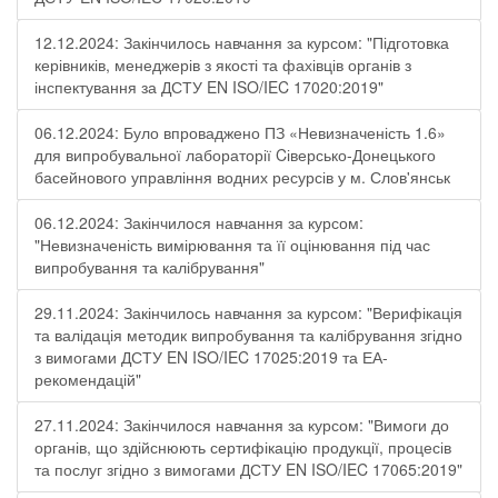
12.12.2024: Закінчилось навчання за курсом: "Підготовка
керівників, менеджерів з якості та фахівців органів з
інспектування за ДСТУ EN ISO/IEC 17020:2019"
06.12.2024: Було впроваджено ПЗ «Невизначеність 1.6»
для випробувальної лабораторії Cіверсько-Донецького
басейнового управління водних ресурсів у м. Слов'янськ
06.12.2024: Закінчилося навчання за курсом:
"Невизначеність вимірювання та її оцінювання під час
випробування та калібрування"
29.11.2024: Закінчилось навчання за курсом: "Верифікація
та валідація методик випробування та калібрування згідно
з вимогами ДСТУ EN ISO/IEC 17025:2019 та ЕА-
рекомендацій"
27.11.2024: Закінчилося навчання за курсом: "Вимоги до
органів, що здійснюють сертифікацію продукції, процесів
та послуг згідно з вимогами ДСТУ EN ISO/IEC 17065:2019"