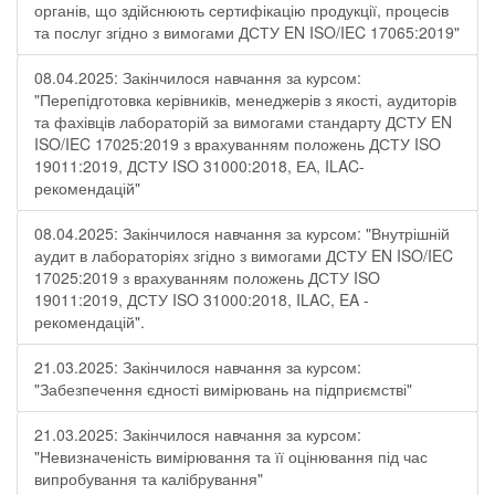
органів, що здійснюють сертифікацію продукції, процесів
та послуг згідно з вимогами ДСТУ EN ISO/IEC 17065:2019"
08.04.2025: Закінчилося навчання за курсом:
"Перепідготовка керівників, менеджерів з якості, аудиторів
та фахівців лабораторій за вимогами стандарту ДСТУ EN
ISO/IEC 17025:2019 з врахуванням положень ДСТУ ISO
19011:2019, ДСТУ ISO 31000:2018, ЕА, ILAC-
рекомендацій"
08.04.2025: Закінчилося навчання за курсом: "Внутрішній
аудит в лабораторіях згідно з вимогами ДСТУ EN ISO/IEC
17025:2019 з врахуванням положень ДСТУ ISO
19011:2019, ДСТУ ISO 31000:2018, ILAC, EA -
рекомендацій".
21.03.2025: Закінчилося навчання за курсом:
"Забезпечення єдності вимірювань на підприємстві"
21.03.2025: Закінчилося навчання за курсом:
"Невизначеність вимірювання та її оцінювання під час
випробування та калібрування"