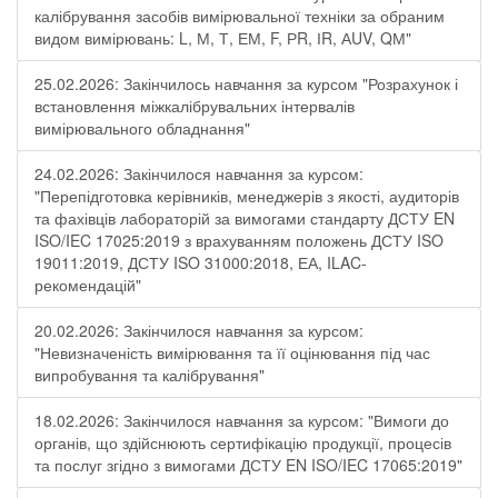
калібрування засобів вимірювальної техніки за обраним
видом вимірювань: L, М, Т, ЕМ, F, РR, ІR, АUV, QМ"
25.02.2026: Закінчилось навчання за курсом "Розрахунок і
встановлення міжкалібрувальних інтервалів
вимірювального обладнання"
24.02.2026: Закінчилося навчання за курсом:
"Перепідготовка керівників, менеджерів з якості, аудиторів
та фахівців лабораторій за вимогами стандарту ДСТУ EN
ISO/IEC 17025:2019 з врахуванням положень ДСТУ ISO
19011:2019, ДСТУ ISO 31000:2018, ЕА, ILAC-
рекомендацій"
20.02.2026: Закінчилося навчання за курсом:
"Невизначеність вимірювання та її оцінювання під час
випробування та калібрування"
18.02.2026: Закінчилося навчання за курсом: "Вимоги до
органів, що здійснюють сертифікацію продукції, процесів
та послуг згідно з вимогами ДСТУ EN ISO/IEC 17065:2019"