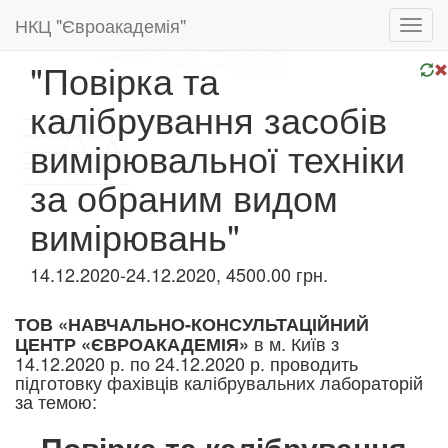
НКЦ "Євроакадемія"
Toggl
navig
"Повірка та
калібрування засобів
вимірювальної техніки
за обраним видом
вимірювань"
14.12.2020-24.12.2020, 4500.00 грн.
ТОВ «НАВЧАЛЬНО-КОНСУЛЬТАЦІЙНИЙ
в м. Київ з
ЦЕНТР «ЄВРОАКАДЕМІЯ»
14.12.2020 р. по 24.12.2020 р. проводить
підготовку фахівців калібрувальних лабораторій
за темою:​​
Повірка та калібрування