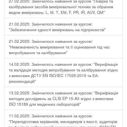
27.02.2025: Закінчилось навчання за курсом "Повірка та
калібрування засобів вимірювальної техніки за обраним
видом вимірювань: L, М, Т, ЕМ, F, РR, ІR, АUV, QМ"
21.02.2025: Закінчилося навчання за курсом:
"Забезпечення єдності вимірювань на підприємстві"
21.02.2025: Закінчилося навчання за курсом:
"Невизначеність вимірювання та її оцінювання під час
випробування та калібрування"
14.02.2025: Закінчилось навчання за курсом: "Верифікація
та валідація методик випробування та калібрування згідно
з вимогами ДСТУ EN ISO/IEC 17025:2019 та ЕА-
рекомендацій"
13.02.2025: Закінчилося навчання за курсом: "Верифікація
методик досліджень за CLSI EP 15-A3 згідно з вимогами
ISO 15189 для медичних лабораторій"
11.02.2025: Закінчилося навчання за курсом:
"Перепідготовка керівників, менеджерів з якості, аудиторів