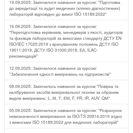
19.09.2025: Закінчилося навчання за курсом: "Підготовка
до акредитації та аудит медичних (клініко-діагностичних)
лабораторій відповідно до вимог ISO 15189:2022"
16.09.2025: Закінчилося навчання за курсом:
"Перепідготовка керівників, менеджерів з якості, аудиторів
та фахівців лабораторій за вимогами стандарту ДСТУ EN
ISO/IEC 17025:2019 з врахуванням положень ДСТУ ISO
19011:2019, ДСТУ ISO 31000:2018, ЕА, ILAC-
рекомендацій"
12.09.2025: Закінчилося навчання за курсом:
"Забезпечення єдності вимірювань на підприємстві"
08.09.2025: Закінчилось навчання за курсом "Повірка та
калібрування засобів вимірювальної техніки за обраним
видом вимірювань: L, М, Т, ЕМ, F, РR, ІR, АUV, QМ"
05.09.2025: Закінчилося навчання за курсом: "Розрахунок
невизначеності вимірювання за ISO/TS 20914:2019 згідно
з вимогами ISO 15189:2022 для медичних лабораторій"