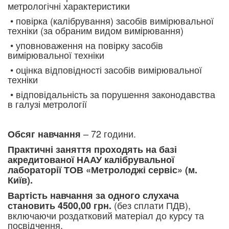
метрологічні характеристики
• повірка (калібрування) засобів вимірювальної
техніки (за обраним видом вимірювання)
• уповноваження на повірку засобів
вимірювальної техніки
• оцінка відповідності засобів вимірювальної
техніки
• відповідальність за порушення законодавства
в галузі метрології
– 72 години.
Обсяг навчання
Практичні заняття проходять на базі
акредитованої НААУ калібрувальної
лабораторії ТОВ «Метролоджі сервіс» (м.
Київ).
Вартість навчання за одного слухача
(без сплати ПДВ),
становить 4500,00 грн.
включаючи роздатковий матеріал до курсу та
посвідчення.