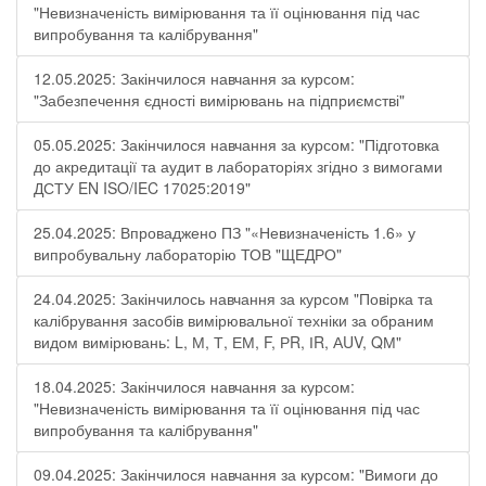
"Невизначеність вимірювання та її оцінювання під час
випробування та калібрування"
12.05.2025: Закінчилося навчання за курсом:
"Забезпечення єдності вимірювань на підприємстві"
05.05.2025: Закінчилося навчання за курсом: "Підготовка
до акредитації та аудит в лабораторіях згідно з вимогами
ДСТУ EN ISO/IEC 17025:2019"
25.04.2025: Впроваджено ПЗ "«Невизначеність 1.6» у
випробувальну лабораторію ТОВ "ЩЕДРО"
24.04.2025: Закінчилось навчання за курсом "Повірка та
калібрування засобів вимірювальної техніки за обраним
видом вимірювань: L, М, Т, ЕМ, F, РR, ІR, АUV, QМ"
18.04.2025: Закінчилося навчання за курсом:
"Невизначеність вимірювання та її оцінювання під час
випробування та калібрування"
09.04.2025: Закінчилося навчання за курсом: "Вимоги до