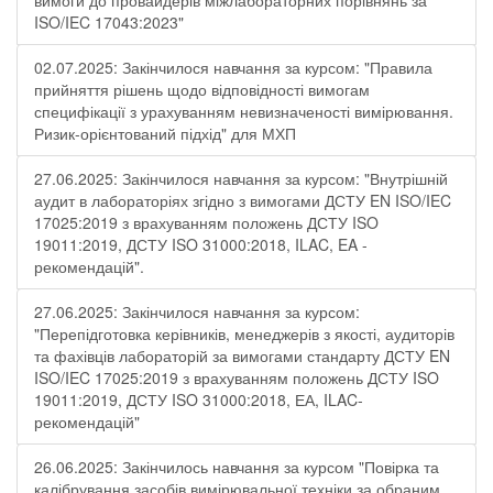
вимоги до провайдерів міжлабораторних порівнянь за
ISO/IEC 17043:2023"
02.07.2025: Закінчилося навчання за курсом: "Правила
прийняття рішень щодо відповідності вимогам
специфікації з урахуванням невизначеності вимірювання.
Ризик-орієнтований підхід" для МХП
27.06.2025: Закінчилося навчання за курсом: "Внутрішній
аудит в лабораторіях згідно з вимогами ДСТУ EN ISO/IEC
17025:2019 з врахуванням положень ДСТУ ISO
19011:2019, ДСТУ ISO 31000:2018, ILAC, EA -
рекомендацій".
27.06.2025: Закінчилося навчання за курсом:
"Перепідготовка керівників, менеджерів з якості, аудиторів
та фахівців лабораторій за вимогами стандарту ДСТУ EN
ISO/IEC 17025:2019 з врахуванням положень ДСТУ ISO
19011:2019, ДСТУ ISO 31000:2018, ЕА, ILAC-
рекомендацій"
26.06.2025: Закінчилось навчання за курсом "Повірка та
калібрування засобів вимірювальної техніки за обраним