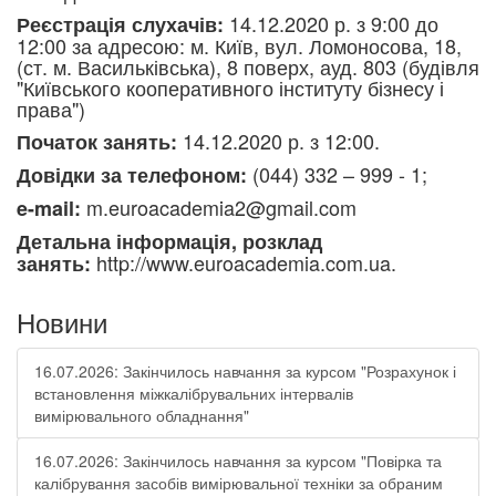
14.12.2020 р. з 9:00 до
Реєстрація слухачів:
12:00 за адресою: м. Київ, вул. Ломоносова, 18,
(ст. м. Васильківська), 8 поверх, ауд. 803 (будівля
"Київського кооперативного інституту бізнесу і
права")
14.12.2020 р. з 12:00.
Початок занять:
(044) 332 – 999 - 1;
Довідки за телефоном:
m.euroacademia2@gmail.com
e-mail:
Детальна інформація, розклад
http://www.euroacademia.com.ua.
занять:
Новини
16.07.2026: Закінчилось навчання за курсом "Розрахунок і
встановлення міжкалібрувальних інтервалів
вимірювального обладнання"
16.07.2026: Закінчилось навчання за курсом "Повірка та
калібрування засобів вимірювальної техніки за обраним