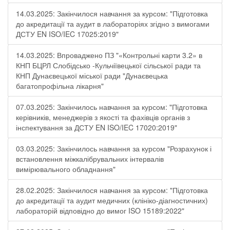
14.03.2025: Закінчилося навчання за курсом: "Підготовка
до акредитації та аудит в лабораторіях згідно з вимогами
ДСТУ EN ISO/IEC 17025:2019"
14.03.2025: Впроваджено ПЗ "«Контрольні карти 3.2» в
КНП БЦРЛ Слобідсько -Кульчіївецької сільської ради та
КНП Дунаєвецької міської ради "Дунаєвецька
багатопрофільна лікарня"
07.03.2025: Закінчилось навчання за курсом: "Підготовка
керівників, менеджерів з якості та фахівців органів з
інспектування за ДСТУ EN ISO/IEC 17020:2019"
03.03.2025: Закінчилось навчання за курсом "Розрахунок і
встановлення міжкалібрувальних інтервалів
вимірювального обладнання"
28.02.2025: Закінчилося навчання за курсом: "Підготовка
до акредитації та аудит медичних (клініко-діагностичних)
лабораторій відповідно до вимог ISO 15189:2022"