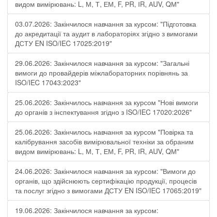
видом вимірювань: L, М, Т, ЕМ, F, РR, ІR, АUV, QМ"
03.07.2026: Закінчилося навчання за курсом: "Підготовка
до акредитації та аудит в лабораторіях згідно з вимогами
ДСТУ EN ISO/IEC 17025:2019"
29.06.2026: Закінчилося навчання за курсом: "Загальні
вимоги до провайдерів міжлабораторних порівнянь за
ISO/IEC 17043:2023"
25.06.2026: Закінчилось навчання за курсом "Нові вимоги
до органів з інспектування згідно з ISO/IEC 17020:2026"
25.06.2026: Закінчилось навчання за курсом "Повірка та
калібрування засобів вимірювальної техніки за обраним
видом вимірювань: L, М, Т, ЕМ, F, РR, ІR, АUV, QМ"
24.06.2026: Закінчилося навчання за курсом: "Вимоги до
органів, що здійснюють сертифікацію продукції, процесів
та послуг згідно з вимогами ДСТУ EN ISO/IEC 17065:2019"
19.06.2026: Закінчилося навчання за курсом: