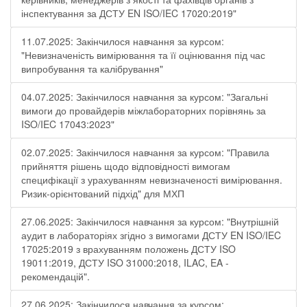
інспектування за ДСТУ EN ISO/IEC 17020:2019"
11.07.2025: Закінчилося навчання за курсом:
"Невизначеність вимірювання та її оцінювання під час
випробування та калібрування"
04.07.2025: Закінчилося навчання за курсом: "Загальні
вимоги до провайдерів міжлабораторних порівнянь за
ISO/IEC 17043:2023"
02.07.2025: Закінчилося навчання за курсом: "Правила
прийняття рішень щодо відповідності вимогам
специфікації з урахуванням невизначеності вимірювання.
Ризик-орієнтований підхід" для МХП
27.06.2025: Закінчилося навчання за курсом: "Внутрішній
аудит в лабораторіях згідно з вимогами ДСТУ EN ISO/IEC
17025:2019 з врахуванням положень ДСТУ ISO
19011:2019, ДСТУ ISO 31000:2018, ILAC, EA -
рекомендацій".
27.06.2025: Закінчилося навчання за курсом: