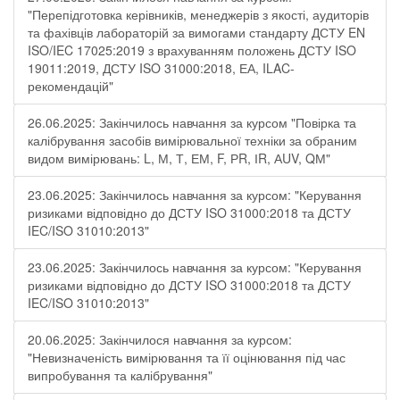
"Перепідготовка керівників, менеджерів з якості, аудиторів
та фахівців лабораторій за вимогами стандарту ДСТУ EN
ISO/IEC 17025:2019 з врахуванням положень ДСТУ ISO
19011:2019, ДСТУ ISO 31000:2018, ЕА, ILAC-
рекомендацій"
26.06.2025: Закінчилось навчання за курсом "Повірка та
калібрування засобів вимірювальної техніки за обраним
видом вимірювань: L, М, Т, ЕМ, F, РR, ІR, АUV, QМ"
23.06.2025: Закінчилось навчання за курсом: "Керування
ризиками відповідно до ДСТУ ISO 31000:2018 та ДСТУ
IEC/ISO 31010:2013"
23.06.2025: Закінчилось навчання за курсом: "Керування
ризиками відповідно до ДСТУ ISO 31000:2018 та ДСТУ
IEC/ISO 31010:2013"
20.06.2025: Закінчилося навчання за курсом:
"Невизначеність вимірювання та її оцінювання під час
випробування та калібрування"