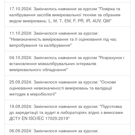
17.10.2024: Закінчилось навчання за курсом "Повірка та
калібрування засобів вимірювальної техніки за обраним
видом вимірювань: L, М, Т, ЕМ, F, РR, ІR, АUV, QМ"
11.10.2024: Закінчилося навчання за курсом:
"Невизначеність вимірювання та її оцінювання під час
випробування та калібрування"
04.10.2024: Закінчилось навчання за курсом "Розрахунок і
встановлення міжкалібрувальних інтервалів
вимірювального обладнання"
25.09.2024: Закінчилося навчання за курсом: "Основи
оцінювання невизначеності вимірювань та валідації
методик в мікробіології"
19.09.2024: Закінчилося навчання за курсом: "Підготовка
до акредитації та аудит в лабораторіях згідно з вимогами
ДСТУ EN ISO/IEC 17025:2019"
06.09.2024: Закінчилося навчання за курсом: