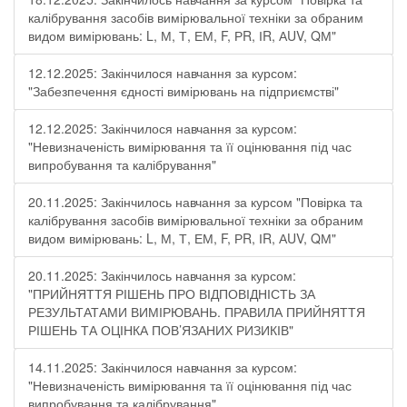
калібрування засобів вимірювальної техніки за обраним
видом вимірювань: L, М, Т, ЕМ, F, РR, ІR, АUV, QМ"
12.12.2025: Закінчилося навчання за курсом:
"Забезпечення єдності вимірювань на підприємстві"
12.12.2025: Закінчилося навчання за курсом:
"Невизначеність вимірювання та її оцінювання під час
випробування та калібрування"
20.11.2025: Закінчилось навчання за курсом "Повірка та
калібрування засобів вимірювальної техніки за обраним
видом вимірювань: L, М, Т, ЕМ, F, РR, ІR, АUV, QМ"
20.11.2025: Закінчилось навчання за курсом:
"ПРИЙНЯТТЯ РІШЕНЬ ПРО ВІДПОВІДНІСТЬ ЗА
РЕЗУЛЬТАТАМИ ВИМІРЮВАНЬ. ПРАВИЛА ПРИЙНЯТТЯ
РІШЕНЬ ТА ОЦІНКА ПОВ’ЯЗАНИХ РИЗИКІВ"
14.11.2025: Закінчилося навчання за курсом:
"Невизначеність вимірювання та її оцінювання під час
випробування та калібрування"