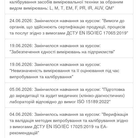
калібрування засобів вимірювальної техніки за обраним
видом вимірювань: L, М, Т, ЕМ, F, РR, ІR, АUV, QМ"
24.06.2026: Закінчилося навчання за курсом: "Вимоги до
органів, що здійснюють сертифікацію продукції, процесів
та послуг згідно з вимогами ДСТУ EN ISO/IEC 17065:2019"
19.06.2026: Закінчилося навчання за курсом:
"Забезпечення єдності вимірювань на підприємстві"
19.06.2026: Закінчилося навчання за курсом:
"Невизначеність вимірювання та її оцінювання під час
випробування та калібрування"
05.06.2026: Закінчилося навчання за курсом: "Підготовка
до акредитації та аудит медичних (клініко-діагностичних)
лабораторій відповідно до вимог ISO 15189:2022"
04.06.2026: Закінчилось навчання за курсом: "Верифікація
та валідація методик випробування та калібрування згідно
з вимогами ДСТУ EN ISO/IEC 17025:2019 та ЕА-
рекомендацій"