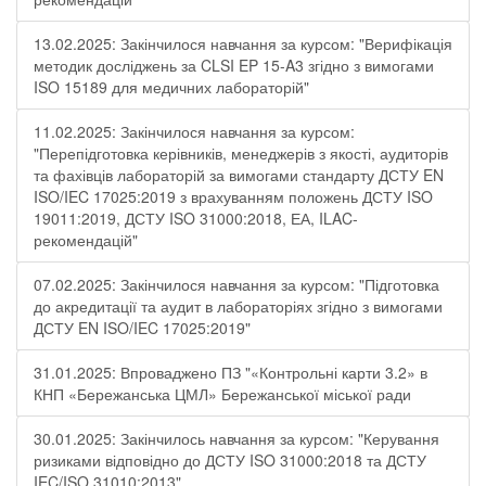
13.02.2025: Закінчилося навчання за курсом: "Верифікація
методик досліджень за CLSI EP 15-A3 згідно з вимогами
ISO 15189 для медичних лабораторій"
11.02.2025: Закінчилося навчання за курсом:
"Перепідготовка керівників, менеджерів з якості, аудиторів
та фахівців лабораторій за вимогами стандарту ДСТУ EN
ISO/IEC 17025:2019 з врахуванням положень ДСТУ ISO
19011:2019, ДСТУ ISO 31000:2018, ЕА, ILAC-
рекомендацій"
07.02.2025: Закінчилося навчання за курсом: "Підготовка
до акредитації та аудит в лабораторіях згідно з вимогами
ДСТУ EN ISO/IEC 17025:2019"
31.01.2025: Впроваджено ПЗ "«Контрольні карти 3.2» в
КНП «Бережанська ЦМЛ» Бережанської міської ради
30.01.2025: Закінчилось навчання за курсом: "Керування
ризиками відповідно до ДСТУ ISO 31000:2018 та ДСТУ
IEC/ISO 31010:2013"