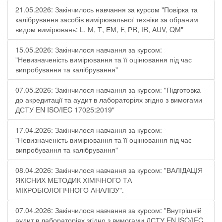
21.05.2026: Закінчилось навчання за курсом "Повірка та
калібрування засобів вимірювальної техніки за обраним
видом вимірювань: L, М, Т, ЕМ, F, РR, ІR, АUV, QМ"
15.05.2026: Закінчилося навчання за курсом:
"Невизначеність вимірювання та її оцінювання під час
випробування та калібрування"
07.05.2026: Закінчилося навчання за курсом: "Підготовка
до акредитації та аудит в лабораторіях згідно з вимогами
ДСТУ EN ISO/IEC 17025:2019"
17.04.2026: Закінчилося навчання за курсом:
"Невизначеність вимірювання та її оцінювання під час
випробування та калібрування"
08.04.2026: Закінчилося навчання за курсом: "ВАЛІДАЦІЯ
ЯКІСНИХ МЕТОДИК ХІМІЧНОГО ТА
МІКРОБІОЛОГІЧНОГО АНАЛІЗУ".
07.04.2026: Закінчилося навчання за курсом: "Внутрішній
аудит в лабораторіях згідно з вимогами ДСТУ EN ISO/IEC