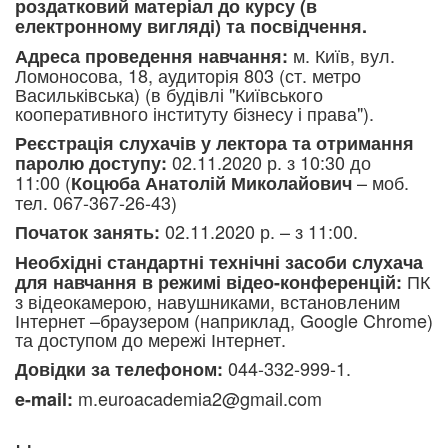
роздатковий матеріал до курсу (в
електронному вигляді) та посвідчення.
м. Київ, вул.
Адреса проведення навчання:
Ломоносова, 18, аудиторія 803 (ст. метро
Васильківська) (в будівлі "Київського
кооперативного інституту бізнесу і права").
Реєстрація слухачів у лектора та отримання
02.11.2020 р. з 10:30 до
паролю доступу:
11:00
(
– моб.
Коцюба Анатолій Миколайович
тел. 067-367-26-43)
02.11.2020 р. – з 11:00.
Початок занять:
Необхідні стандартні технічні засоби слухача
ПК
для навчання в режимі відео-конференцій:
з відеокамерою, навушниками, встановленим
Інтернет –браузером (наприклад, Google Chrome)
та доступом до мережі Інтернет.
044-332-999-1.
Довідки за телефоном:
m.euroacademia2@gmail.com
e-mail: