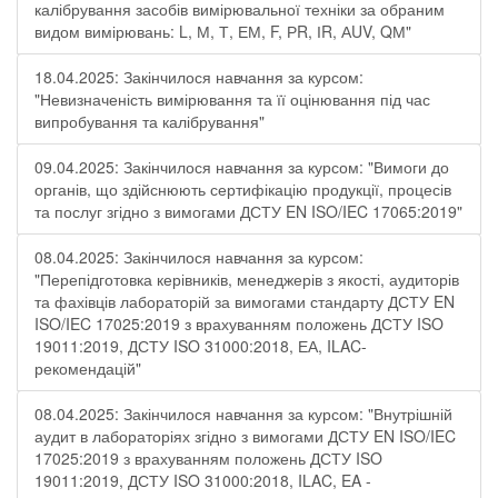
калібрування засобів вимірювальної техніки за обраним
видом вимірювань: L, М, Т, ЕМ, F, РR, ІR, АUV, QМ"
18.04.2025: Закінчилося навчання за курсом:
"Невизначеність вимірювання та її оцінювання під час
випробування та калібрування"
09.04.2025: Закінчилося навчання за курсом: "Вимоги до
органів, що здійснюють сертифікацію продукції, процесів
та послуг згідно з вимогами ДСТУ EN ISO/IEC 17065:2019"
08.04.2025: Закінчилося навчання за курсом:
"Перепідготовка керівників, менеджерів з якості, аудиторів
та фахівців лабораторій за вимогами стандарту ДСТУ EN
ISO/IEC 17025:2019 з врахуванням положень ДСТУ ISO
19011:2019, ДСТУ ISO 31000:2018, ЕА, ILAC-
рекомендацій"
08.04.2025: Закінчилося навчання за курсом: "Внутрішній
аудит в лабораторіях згідно з вимогами ДСТУ EN ISO/IEC
17025:2019 з врахуванням положень ДСТУ ISO
19011:2019, ДСТУ ISO 31000:2018, ILAC, EA -