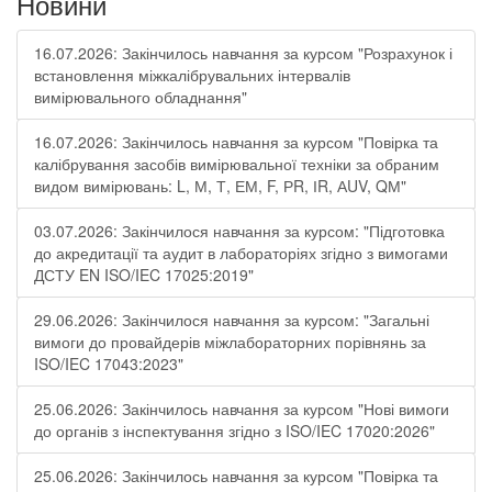
Новини
16.07.2026: Закінчилось навчання за курсом "Розрахунок і
встановлення міжкалібрувальних інтервалів
вимірювального обладнання"
16.07.2026: Закінчилось навчання за курсом "Повірка та
калібрування засобів вимірювальної техніки за обраним
видом вимірювань: L, М, Т, ЕМ, F, РR, ІR, АUV, QМ"
03.07.2026: Закінчилося навчання за курсом: "Підготовка
до акредитації та аудит в лабораторіях згідно з вимогами
ДСТУ EN ISO/IEC 17025:2019"
29.06.2026: Закінчилося навчання за курсом: "Загальні
вимоги до провайдерів міжлабораторних порівнянь за
ISO/IEC 17043:2023"
25.06.2026: Закінчилось навчання за курсом "Нові вимоги
до органів з інспектування згідно з ISO/IEC 17020:2026"
25.06.2026: Закінчилось навчання за курсом "Повірка та