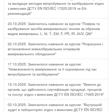
та валідація методик випробування та калібрування згідно
з вимогами ДСТУ EN ISO/IEC 17025:2019 та ЕА-
рекомендацій"
23.10.2025: Закінчилось навчання за курсом "Повірка та
калібрування засобів вимірювальної техніки за обраним
видом вимірювань: L, М, Т, ЕМ, F, РR, ІR, АUV, QМ"
22.10.2025: Закінчилось навчання за курсом "Розрахунок і
встановлення міжкалібрувальних інтервалів
вимірювального обладнання"
17.10.2025: Закінчилося навчання за курсом:
"Невизначеність вимірювання та її оцінювання під час
випробування та калібрування"
15.10.2025: Закінчилося навчання за курсом: "Вимоги до
органів, що здійснюють сертифікацію продукції, процесів
та послуг згідно з вимогами ДСТУ EN ISO/IEC 17065:2019"
03.10.2025: Закінчилося навчання за курсом: "Внутрішній
аудит в лабораторіях згідно з вимогами ДСТУ EN ISO/IEC