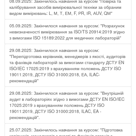
08.09.2025: Закінчилось навчання за курсом "Повірка та
калібрування засобів вимірювальної техніки за обраним
видом вимірювань: L, М, Т, ЕМ, F, РR, ІR, АUV, QМ"
05.09.2025: Закінчилося навчання за курсом: "Розрахунок
невизначеності вимірювання за ISO/TS 20914:2019 згідно
з вимогами ISO 15189:2022 для медичних лабораторій"
29.08.2025: Закінчилося навчання за курсом:
"Перепідготовка керівників, менеджерів з якості, аудиторів
та фахівців лабораторій за вимогами стандарту ДСТУ EN
ISO/IEC 17025:2019 з врахуванням положень ДСТУ ISO
19011:2019, ДСТУ ISO 31000:2018, ЕА, ILAC-
рекомендацій"
29.08.2025: Закінчилося навчання за курсом: "Внутрішній
аудит в лабораторіях згідно з вимогами ДСТУ EN ISO/IEC
17025:2019 з врахуванням положень ДСТУ ISO
19011:2019, ДСТУ ISO 31000:2018, ILAC, EA -
рекомендацій".
25.07.2025: Закінчилось навчання за курсом: "Підготовка
керівників, менеджерів з якості та фахівців органів з