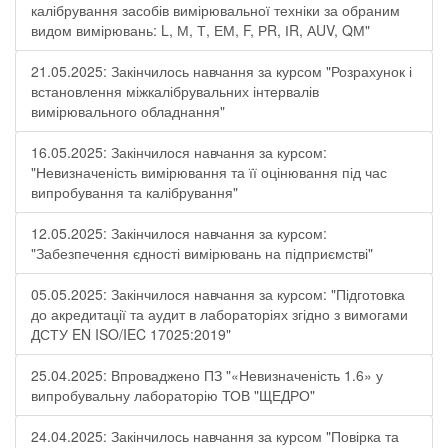
калібрування засобів вимірювальної техніки за обраним
видом вимірювань: L, М, Т, ЕМ, F, РR, ІR, АUV, QМ"
21.05.2025: Закінчилось навчання за курсом "Розрахунок і
встановлення міжкалібрувальних інтервалів
вимірювального обладнання"
16.05.2025: Закінчилося навчання за курсом:
"Невизначеність вимірювання та її оцінювання під час
випробування та калібрування"
12.05.2025: Закінчилося навчання за курсом:
"Забезпечення єдності вимірювань на підприємстві"
05.05.2025: Закінчилося навчання за курсом: "Підготовка
до акредитації та аудит в лабораторіях згідно з вимогами
ДСТУ EN ISO/IEC 17025:2019"
25.04.2025: Впроваджено ПЗ "«Невизначеність 1.6» у
випробувальну лабораторію ТОВ "ЩЕДРО"
24.04.2025: Закінчилось навчання за курсом "Повірка та