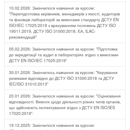
10.02.2026: Закінчилося навчання за курсом:
"Перепідготовка керівників, менеджерів з якості, аудиторів
та фахівців лабораторій за вимогами стандарту ДСТУ EN
ISO/IEC 17025:2019 з врахуванням положень ДСТУ ISO
19011:2019, ДСТУ ISO 31000:2018, ЕА, ILAC-
рекомендацій"
05.02.2026: Закінчилося навчання за курсом: "Підготовка
до акредитації та аудит в лабораторіях згідно з вимогами
ДСТУ EN ISO/IEC 17025:2019"
30.01.2026: Закінчилось навчання за курсом: "Керування
ризиками відповідно до ДСТУ ISO 31000:2018 та ДСТУ
IEC/ISO 31010:2013"
20.01.2026: Закінчилося навчання за курсом: "Оцінювання
відповідності. Вимоги щодо діяльності різних типів органів,
що здійснюють інспектування згідно з ДСТУ ЕN ISO/IES
17020:2019".
19.12.2025: Закінчилося навчання за курсом: