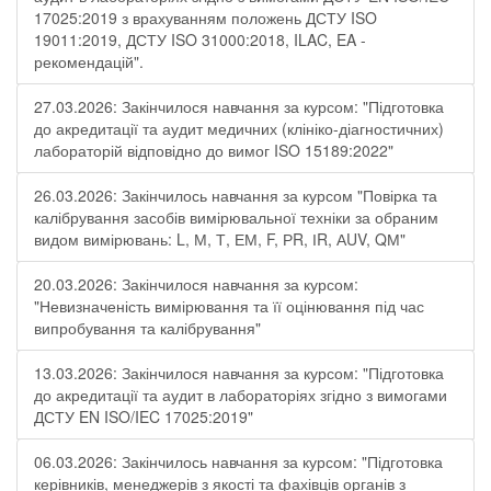
17025:2019 з врахуванням положень ДСТУ ISO
19011:2019, ДСТУ ISO 31000:2018, ILAC, EA -
рекомендацій".
27.03.2026: Закінчилося навчання за курсом: "Підготовка
до акредитації та аудит медичних (клініко-діагностичних)
лабораторій відповідно до вимог ISO 15189:2022"
26.03.2026: Закінчилось навчання за курсом "Повірка та
калібрування засобів вимірювальної техніки за обраним
видом вимірювань: L, М, Т, ЕМ, F, РR, ІR, АUV, QМ"
20.03.2026: Закінчилося навчання за курсом:
"Невизначеність вимірювання та її оцінювання під час
випробування та калібрування"
13.03.2026: Закінчилося навчання за курсом: "Підготовка
до акредитації та аудит в лабораторіях згідно з вимогами
ДСТУ EN ISO/IEC 17025:2019"
06.03.2026: Закінчилось навчання за курсом: "Підготовка
керівників, менеджерів з якості та фахівців органів з