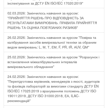
інспектування за ДСТУ EN ISO/IEC 17020:2019"
02.03.2026: Закінчилось навчання за курсом:
"ПРИЙНЯТТЯ РІШЕНЬ ПРО ВІДПОВІДНІСТЬ ЗА
РЕЗУЛЬТАТАМИ ВИМІРЮВАНЬ. ПРАВИЛА ПРИЙНЯТТЯ
РІШЕНЬ ТА ОЦІНКА ПОВ’ЯЗАНИХ РИЗИКІВ"
26.02.2026: Закінчилось навчання за курсом "Повірка та
калібрування засобів вимірювальної техніки за обраним
видом вимірювань: L, М, Т, ЕМ, F, РR, ІR, АUV, QМ"
25.02.2026: Закінчилось навчання за курсом "Розрахунок і
встановлення міжкалібрувальних інтервалів
вимірювального обладнання"
24.02.2026: Закінчилося навчання за курсом:
"Перепідготовка керівників, менеджерів з якості, аудиторів
та фахівців лабораторій за вимогами стандарту ДСТУ EN
ISO/IEC 17025:2019 з врахуванням положень ДСТУ ISO
19011:2019, ДСТУ ISO 31000:2018, ЕА, ILAC-
рекомендацій"