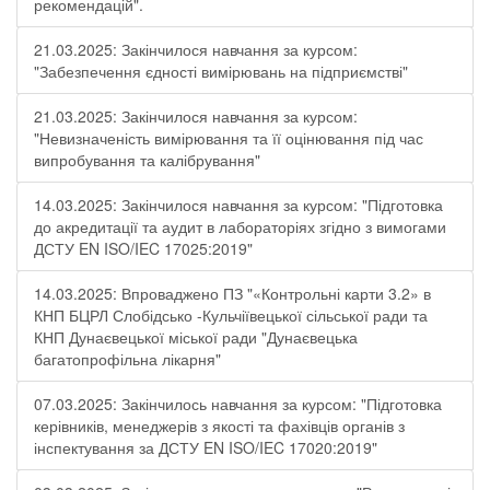
рекомендацій".
21.03.2025: Закінчилося навчання за курсом:
"Забезпечення єдності вимірювань на підприємстві"
21.03.2025: Закінчилося навчання за курсом:
"Невизначеність вимірювання та її оцінювання під час
випробування та калібрування"
14.03.2025: Закінчилося навчання за курсом: "Підготовка
до акредитації та аудит в лабораторіях згідно з вимогами
ДСТУ EN ISO/IEC 17025:2019"
14.03.2025: Впроваджено ПЗ "«Контрольні карти 3.2» в
КНП БЦРЛ Слобідсько -Кульчіївецької сільської ради та
КНП Дунаєвецької міської ради "Дунаєвецька
багатопрофільна лікарня"
07.03.2025: Закінчилось навчання за курсом: "Підготовка
керівників, менеджерів з якості та фахівців органів з
інспектування за ДСТУ EN ISO/IEC 17020:2019"