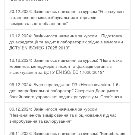
20.12.2024: Закінчилось навчання за курсом "Розрахунок і
встановлення міжкалібрувальних інтервалів
вимірювального обладнання"
16.12.2024: Закінчилося навчання за курсом: "Підготовка
до акредитації та аудит в лабораторіях згідно з вимогами
ДСТУ EN ISO/IEC 17025:2019"
12.12.2024: Закінчилось навчання за курсом: "Підготовка
керівників, менеджерів з якості та фахівців органів з
інспектування за ДСТУ EN ISO/IEC 17020:2019"
06.12.2024: Було впроваджено ПЗ «Невизначеність 1.6»
для випробувальної лабораторії Cіверсько-Донецького
басейнового управління водних ресурсів у м. Слов'янськ
06.12.2024: Закінчилося навчання за курсом:
"Невизначеність вимірювання та її оцінювання під час
випробування та калібрування"
29.11.2024: Закінчилось навчання за курсом: "Верифікація