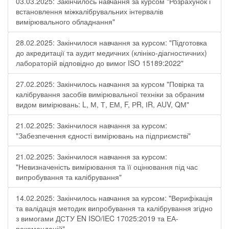
03.03.2025: Закінчилось навчання за курсом "Розрахунок і
встановлення міжкалібрувальних інтервалів
вимірювального обладнання"
28.02.2025: Закінчилося навчання за курсом: "Підготовка
до акредитації та аудит медичних (клініко-діагностичних)
лабораторій відповідно до вимог ISO 15189:2022"
27.02.2025: Закінчилось навчання за курсом "Повірка та
калібрування засобів вимірювальної техніки за обраним
видом вимірювань: L, М, Т, ЕМ, F, РR, ІR, АUV, QМ"
21.02.2025: Закінчилося навчання за курсом:
"Забезпечення єдності вимірювань на підприємстві"
21.02.2025: Закінчилося навчання за курсом:
"Невизначеність вимірювання та її оцінювання під час
випробування та калібрування"
14.02.2025: Закінчилось навчання за курсом: "Верифікація
та валідація методик випробування та калібрування згідно
з вимогами ДСТУ EN ISO/IEC 17025:2019 та ЕА-
рекомендацій"