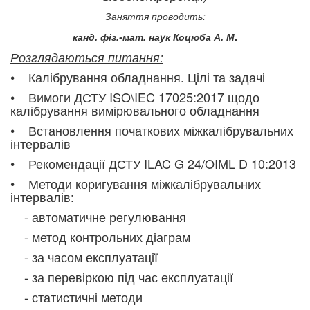
Заняття проводить:
канд. фіз.-мат. наук Коцюба А. М
.
Розглядаються питання:
• Калібрування обладнання. Цілі та задачі
• Вимоги ДСТУ ISO\IEC 17025:2017 щодо
калібрування вимірювального обладнання
• Встановлення початкових міжкалібрувальних
інтервалів
• Рекомендації ДСТУ ILAC G 24/OIML D 10:2013
• Методи коригування міжкалібрувальних
інтервалів:
- автоматичне регулювання
- метод контрольних діаграм
- за часом експлуатації
- за перевіркою під час експлуатації
- статистичні методи