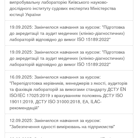
випробувальну лабораторію Київського науково-
дослідного інституту судових експертиз Міністерства
юстиції України
19.09.2025: Закінчилося навчання за курсом: "Підготовка
до акредитації та аудит медичних (клініко-діагностичних)
лабораторій відповідно до вимог ISO 15189:2022"
19.09.2025: Закінчилося навчання за курсом: "Підготовка
до акредитації та аудит медичних (клініко-діагностичних)
лабораторій відповідно до вимог ISO 15189:2022"
16.09.2025: Закінчилося навчання за курсом:
"Перепідготовка керівників, менеджерів з якості, аудиторів
та фахівців лабораторій за вимогами стандарту ДСТУ EN
ISO/IEC 17025:2019 з врахуванням положень ДСТУ ISO
19011:2019, ДСТУ ISO 31000:2018, ЕА, ILAC-
рекомендацій"
12.09.2025: Закінчилося навчання за курсом:
"Забезпечення єдності вимірювань на підприємстві"