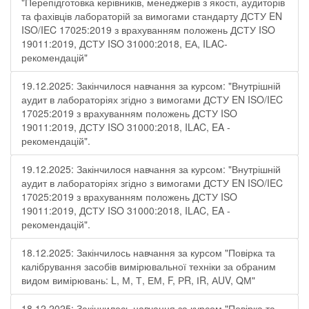
"Перепідготовка керівників, менеджерів з якості, аудиторів
та фахівців лабораторій за вимогами стандарту ДСТУ EN
ISO/IEC 17025:2019 з врахуванням положень ДСТУ ISO
19011:2019, ДСТУ ISO 31000:2018, ЕА, ILAC-
рекомендацій"
19.12.2025: Закінчилося навчання за курсом: "Внутрішній
аудит в лабораторіях згідно з вимогами ДСТУ EN ISO/IEC
17025:2019 з врахуванням положень ДСТУ ISO
19011:2019, ДСТУ ISO 31000:2018, ILAC, EA -
рекомендацій".
19.12.2025: Закінчилося навчання за курсом: "Внутрішній
аудит в лабораторіях згідно з вимогами ДСТУ EN ISO/IEC
17025:2019 з врахуванням положень ДСТУ ISO
19011:2019, ДСТУ ISO 31000:2018, ILAC, EA -
рекомендацій".
18.12.2025: Закінчилось навчання за курсом "Повірка та
калібрування засобів вимірювальної техніки за обраним
видом вимірювань: L, М, Т, ЕМ, F, РR, ІR, АUV, QМ"
18.12.2025: Закінчилось навчання за курсом "Повірка та