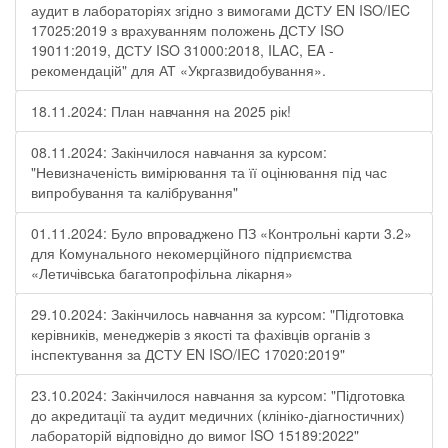
аудит в лабораторіях згідно з вимогами ДСТУ EN ISO/IEC
17025:2019 з врахуванням положень ДСТУ ISO
19011:2019, ДСТУ ISO 31000:2018, ILAC, EA -
рекомендацій" для АТ «Укргазвидобування».
18.11.2024: План навчання на 2025 рік!
08.11.2024: Закінчилося навчання за курсом:
"Невизначеність вимірювання та її оцінювання під час
випробування та калібрування"
01.11.2024: Було впроваджено ПЗ «Контрольні карти 3.2»
для Комунального некомерційного підприємства
«Летичівська багатопрофільна лікарня»
29.10.2024: Закінчилось навчання за курсом: "Підготовка
керівників, менеджерів з якості та фахівців органів з
інспектування за ДСТУ EN ISO/IEC 17020:2019"
23.10.2024: Закінчилося навчання за курсом: "Підготовка
до акредитації та аудит медичних (клініко-діагностичних)
лабораторій відповідно до вимог ISO 15189:2022"