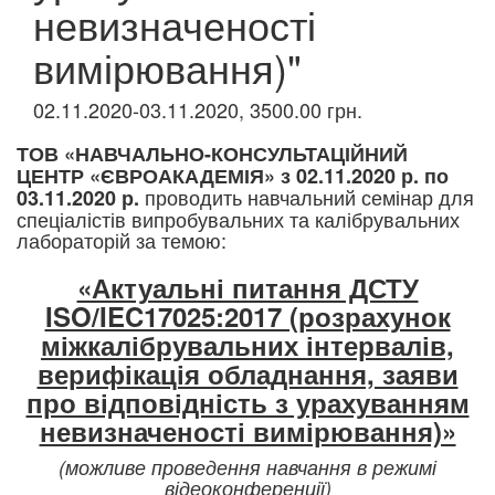
невизначеності
вимірювання)"
02.11.2020-03.11.2020, 3500.00 грн.
ТОВ «НАВЧАЛЬНО-КОНСУЛЬТАЦІЙНИЙ
ЦЕНТР «ЄВРОАКАДЕМІЯ» з 02.11.2020 р. по
проводить навчальний семінар для
03.11.2020 р.
спеціалістів випробувальних та калібрувальних
лабораторій за темою:
«Актуальні питання ДСТУ
ISO/IEC17025:2017 (розрахунок
міжкалібрувальних інтервалів,
верифікація обладнання, заяви
про відповідність з урахуванням
невизначеності вимірювання)»
(можливе проведення навчання в режимі
відеоконференції)