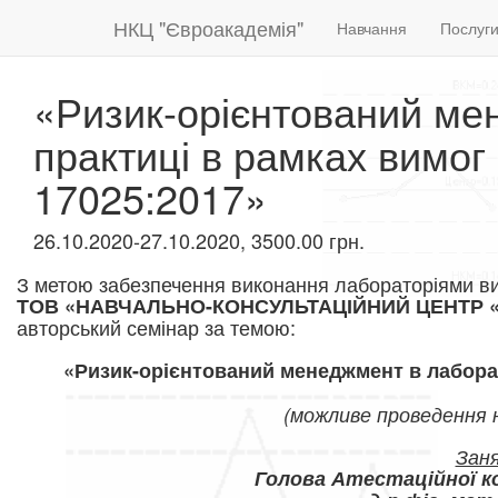
НКЦ "Євроакадемія"
Навчання
Послуг
«Ризик-орієнтований ме
практиці в рамках вимог
17025:2017»
26.10.2020-27.10.2020, 3500.00 грн.
З метою забезпечення виконання лабораторіями ви
ТОВ «НАВЧАЛЬНО-КОНСУЛЬТАЦІЙНИЙ ЦЕНТР
авторський семінар за темою:
«Ризик-орієнтований менеджмент в лаборат
(можливе проведення н
Зан
Голова Атестаційної ко