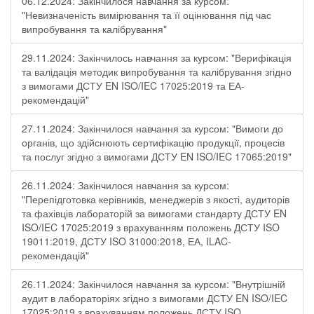
06.12.2024: Закінчилося навчання за курсом:
"Невизначеність вимірювання та її оцінювання під час
випробування та калібрування"
29.11.2024: Закінчилось навчання за курсом: "Верифікація
та валідація методик випробування та калібрування згідно
з вимогами ДСТУ EN ISO/IEC 17025:2019 та ЕА-
рекомендацій"
27.11.2024: Закінчилося навчання за курсом: "Вимоги до
органів, що здійснюють сертифікацію продукції, процесів
та послуг згідно з вимогами ДСТУ EN ISO/IEC 17065:2019"
26.11.2024: Закінчилося навчання за курсом:
"Перепідготовка керівників, менеджерів з якості, аудиторів
та фахівців лабораторій за вимогами стандарту ДСТУ EN
ISO/IEC 17025:2019 з врахуванням положень ДСТУ ISO
19011:2019, ДСТУ ISO 31000:2018, ЕА, ILAC-
рекомендацій"
26.11.2024: Закінчилося навчання за курсом: "Внутрішній
аудит в лабораторіях згідно з вимогами ДСТУ EN ISO/IEC
17025:2019 з врахуванням положень ДСТУ ISO