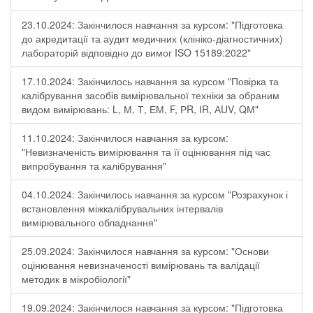
23.10.2024: Закінчилося навчання за курсом: "Підготовка
до акредитації та аудит медичних (клініко-діагностичних)
лабораторій відповідно до вимог ISO 15189:2022"
17.10.2024: Закінчилось навчання за курсом "Повірка та
калібрування засобів вимірювальної техніки за обраним
видом вимірювань: L, М, Т, ЕМ, F, РR, ІR, АUV, QМ"
11.10.2024: Закінчилося навчання за курсом:
"Невизначеність вимірювання та її оцінювання під час
випробування та калібрування"
04.10.2024: Закінчилось навчання за курсом "Розрахунок і
встановлення міжкалібрувальних інтервалів
вимірювального обладнання"
25.09.2024: Закінчилося навчання за курсом: "Основи
оцінювання невизначеності вимірювань та валідації
методик в мікробіології"
19.09.2024: Закінчилося навчання за курсом: "Підготовка