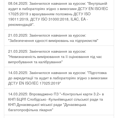
08.04.2025: Закінчилося навчання за курсом: "Внутрішній
аудит в лабораторіях згідно з вимогами ДСТУ EN ISO/IEC
17025:2019 з врахуванням положень ДСТУ ISO
19011:2019, ДСТУ ISO 31000:2018, ILAC, EA -
рекомендацій".
21.03.2025: Закінчилося навчання за курсом:
"Забезпечення єдності вимірювань на підприємстві"
21.03.2025: Закінчилося навчання за курсом:
"Невизначеність вимірювання та її оцінювання під час
випробування та калібрування"
14.03.2025: Закінчилося навчання за курсом: "Підготовка
до акредитації та аудит в лабораторіях згідно з вимогами
ДСТУ EN ISO/IEC 17025:2019"
14.03.2025: Впроваджено ПЗ "«Контрольні карти 3.2» в
КНП БЦРЛ Слобідсько -Кульчіївецької сільської ради та
КНП Дунаєвецької міської ради "Дунаєвецька
багатопрофільна лікарня"