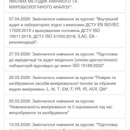
ЯКІСНИХ МЕТОДИК ХІМІЧНОГО ТА
МІКРОБІОЛОГІЧНОГО АНАЛІЗУ".
07.04.2026: Закінчилося навчання за курсом: "Внутрішній
аудит в лабораторіях згідно з вимогами ДСТУ EN ISO/IEC
17025:2019 з врахуванням положень ДСТУ ISO
19011:2019, ДСТУ ISO 31000:2018, ILAC, EA -
рекомендацій".
27.03.2026: Закінчилося навчання за курсом: "Підготовка
до акредитації та аудит медичних (клініко-діагностичних)
лабораторій відповідно до вимог ISO 15189:2022"
26.03.2026: Закінчилось навчання за курсом "Повірка та
калібрування засобів вимірювальної техніки за обраним
видом вимірювань: L, М, Т, ЕМ, F, РR, ІR, АUV, QМ"
20.03.2026: Закінчилося навчання за курсом:
"Невизначеність вимірювання та її оцінювання під час
випробування та калібрування"
13.03.2026: Закінчилося навчання за курсом: "Підготовка