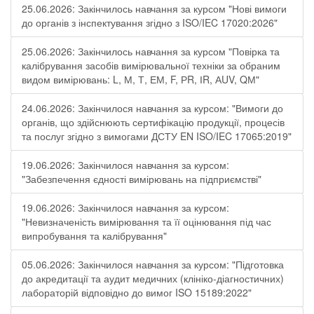
25.06.2026: Закінчилось навчання за курсом "Нові вимоги
до органів з інспектування згідно з ISO/IEC 17020:2026"
25.06.2026: Закінчилось навчання за курсом "Повірка та
калібрування засобів вимірювальної техніки за обраним
видом вимірювань: L, М, Т, ЕМ, F, РR, ІR, АUV, QМ"
24.06.2026: Закінчилося навчання за курсом: "Вимоги до
органів, що здійснюють сертифікацію продукції, процесів
та послуг згідно з вимогами ДСТУ EN ISO/IEC 17065:2019"
19.06.2026: Закінчилося навчання за курсом:
"Забезпечення єдності вимірювань на підприємстві"
19.06.2026: Закінчилося навчання за курсом:
"Невизначеність вимірювання та її оцінювання під час
випробування та калібрування"
05.06.2026: Закінчилося навчання за курсом: "Підготовка
до акредитації та аудит медичних (клініко-діагностичних)
лабораторій відповідно до вимог ISO 15189:2022"