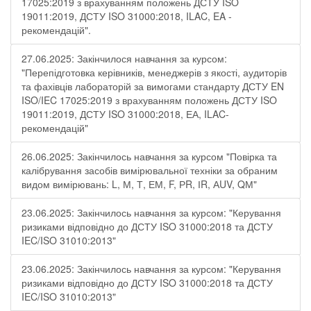
17025:2019 з врахуванням положень ДСТУ ISO
19011:2019, ДСТУ ISO 31000:2018, ILAC, EA -
рекомендацій".
27.06.2025: Закінчилося навчання за курсом:
"Перепідготовка керівників, менеджерів з якості, аудиторів
та фахівців лабораторій за вимогами стандарту ДСТУ EN
ISO/IEC 17025:2019 з врахуванням положень ДСТУ ISO
19011:2019, ДСТУ ISO 31000:2018, ЕА, ILAC-
рекомендацій"
26.06.2025: Закінчилось навчання за курсом "Повірка та
калібрування засобів вимірювальної техніки за обраним
видом вимірювань: L, М, Т, ЕМ, F, РR, ІR, АUV, QМ"
23.06.2025: Закінчилось навчання за курсом: "Керування
ризиками відповідно до ДСТУ ISO 31000:2018 та ДСТУ
IEC/ISO 31010:2013"
23.06.2025: Закінчилось навчання за курсом: "Керування
ризиками відповідно до ДСТУ ISO 31000:2018 та ДСТУ
IEC/ISO 31010:2013"