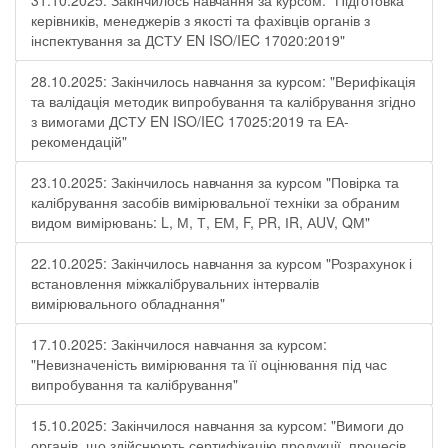
31.10.2025: Закінчилось навчання за курсом: "Підготовка
керівників, менеджерів з якості та фахівців органів з
інспектування за ДСТУ EN ISO/IEC 17020:2019"
28.10.2025: Закінчилось навчання за курсом: "Верифікація
та валідація методик випробування та калібрування згідно
з вимогами ДСТУ EN ISO/IEC 17025:2019 та ЕА-
рекомендацій"
23.10.2025: Закінчилось навчання за курсом "Повірка та
калібрування засобів вимірювальної техніки за обраним
видом вимірювань: L, М, Т, ЕМ, F, РR, ІR, АUV, QМ"
22.10.2025: Закінчилось навчання за курсом "Розрахунок і
встановлення міжкалібрувальних інтервалів
вимірювального обладнання"
17.10.2025: Закінчилося навчання за курсом:
"Невизначеність вимірювання та її оцінювання під час
випробування та калібрування"
15.10.2025: Закінчилося навчання за курсом: "Вимоги до
органів, що здійснюють сертифікацію продукції, процесів