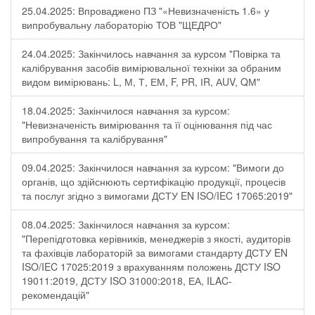
25.04.2025: Впроваджено ПЗ "«Невизначеність 1.6» у
випробувальну лабораторію ТОВ "ЩЕДРО"
24.04.2025: Закінчилось навчання за курсом "Повірка та
калібрування засобів вимірювальної техніки за обраним
видом вимірювань: L, М, Т, ЕМ, F, РR, ІR, АUV, QМ"
18.04.2025: Закінчилося навчання за курсом:
"Невизначеність вимірювання та її оцінювання під час
випробування та калібрування"
09.04.2025: Закінчилося навчання за курсом: "Вимоги до
органів, що здійснюють сертифікацію продукції, процесів
та послуг згідно з вимогами ДСТУ EN ISO/IEC 17065:2019"
08.04.2025: Закінчилося навчання за курсом:
"Перепідготовка керівників, менеджерів з якості, аудиторів
та фахівців лабораторій за вимогами стандарту ДСТУ EN
ISO/IEC 17025:2019 з врахуванням положень ДСТУ ISO
19011:2019, ДСТУ ISO 31000:2018, ЕА, ILAC-
рекомендацій"