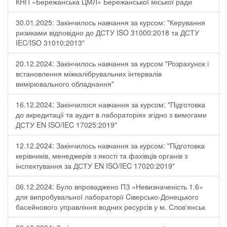
КНП «Бережанська ЦМЛ» Бережанської міської ради
30.01.2025: Закінчилось навчання за курсом: "Керування
ризиками відповідно до ДСТУ ISO 31000:2018 та ДСТУ
IEC/ISO 31010:2013"
20.12.2024: Закінчилось навчання за курсом "Розрахунок і
встановлення міжкалібрувальних інтервалів
вимірювального обладнання"
16.12.2024: Закінчилося навчання за курсом: "Підготовка
до акредитації та аудит в лабораторіях згідно з вимогами
ДСТУ EN ISO/IEC 17025:2019"
12.12.2024: Закінчилось навчання за курсом: "Підготовка
керівників, менеджерів з якості та фахівців органів з
інспектування за ДСТУ EN ISO/IEC 17020:2019"
06.12.2024: Було впроваджено ПЗ «Невизначеність 1.6»
для випробувальної лабораторії Cіверсько-Донецького
басейнового управління водних ресурсів у м. Слов'янськ