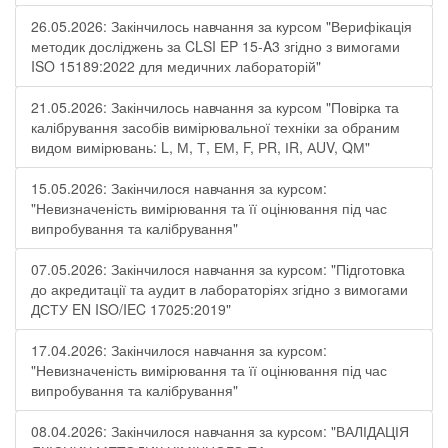
26.05.2026: Закінчилось навчання за курсом "Верифікація
методик досліджень за CLSI EP 15-A3 згідно з вимогами
ISO 15189:2022 для медичних лабораторій"
21.05.2026: Закінчилось навчання за курсом "Повірка та
калібрування засобів вимірювальної техніки за обраним
видом вимірювань: L, М, Т, ЕМ, F, РR, ІR, АUV, QМ"
15.05.2026: Закінчилося навчання за курсом:
"Невизначеність вимірювання та її оцінювання під час
випробування та калібрування"
07.05.2026: Закінчилося навчання за курсом: "Підготовка
до акредитації та аудит в лабораторіях згідно з вимогами
ДСТУ EN ISO/IEC 17025:2019"
17.04.2026: Закінчилося навчання за курсом:
"Невизначеність вимірювання та її оцінювання під час
випробування та калібрування"
08.04.2026: Закінчилося навчання за курсом: "ВАЛІДАЦІЯ