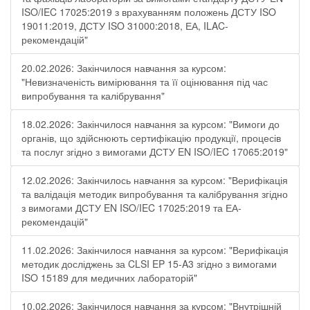
ISO/IEC 17025:2019 з врахуванням положень ДСТУ ISO
19011:2019, ДСТУ ISO 31000:2018, ЕА, ILAC-
рекомендацій"
20.02.2026: Закінчилося навчання за курсом:
"Невизначеність вимірювання та її оцінювання під час
випробування та калібрування"
18.02.2026: Закінчилося навчання за курсом: "Вимоги до
органів, що здійснюють сертифікацію продукції, процесів
та послуг згідно з вимогами ДСТУ EN ISO/IEC 17065:2019"
12.02.2026: Закінчилось навчання за курсом: "Верифікація
та валідація методик випробування та калібрування згідно
з вимогами ДСТУ EN ISO/IEC 17025:2019 та ЕА-
рекомендацій"
11.02.2026: Закінчилося навчання за курсом: "Верифікація
методик досліджень за CLSI EP 15-A3 згідно з вимогами
ISO 15189 для медичних лабораторій"
10.02.2026: Закінчилося навчання за курсом: "Внутрішній