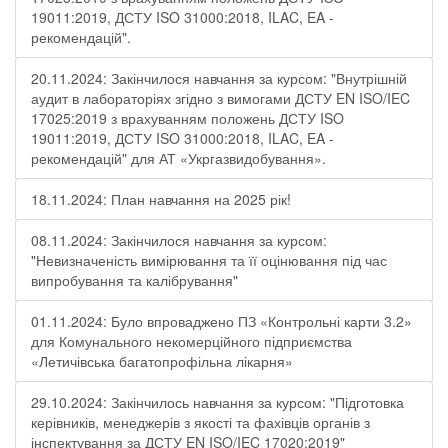
19011:2019, ДСТУ ISO 31000:2018, ILAC, EA -
рекомендацій".
20.11.2024: Закінчилося навчання за курсом: "Внутрішній
аудит в лабораторіях згідно з вимогами ДСТУ EN ISO/IEC
17025:2019 з врахуванням положень ДСТУ ISO
19011:2019, ДСТУ ISO 31000:2018, ILAC, EA -
рекомендацій" для АТ «Укргазвидобування».
18.11.2024: План навчання на 2025 рік!
08.11.2024: Закінчилося навчання за курсом:
"Невизначеність вимірювання та її оцінювання під час
випробування та калібрування"
01.11.2024: Було впроваджено ПЗ «Контрольні карти 3.2»
для Комунального некомерційного підприємства
«Летичівська багатопрофільна лікарня»
29.10.2024: Закінчилось навчання за курсом: "Підготовка
керівників, менеджерів з якості та фахівців органів з
інспектування за ДСТУ EN ISO/IEC 17020:2019"