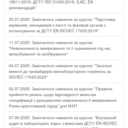
19011:2019, ДСТУ ISO 31000:2018, ILAC, EA -
рекомендацій".
25.07.2025: Закінчилось навчання за курсом: "Підготовка
керівників, менеджерів з якості та фахівців органів з
інспектування за ДСТУ EN ISO/IEC 17020:2019"
11.07.2025: Закінчилося навчання за курсом:
"Невизначеність вимірювання та її оцінювання під час
випробування та калібрування"
04.07.2025: Закінчилося навчання за курсом: "Загальні
вимоги до провайдерів міжлабораторних порівнянь за
ISO/IEC 17043:2023"
02.07.2025: Закінчилося навчання за курсом: "Правила
прийняття рішень щодо відповідності вимогам
специфікації з урахуванням невизначеності вимірювання.
Ризик-орієнтований підхід" для МХП
27.06.2025: Закінчилося навчання за курсом: "Внутрішній
аудит в лабораторіях згідно з вимогами ДСТУ EN ISO/IEC