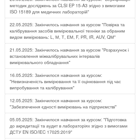
методик досліджень за CLSI EP 15-A3 згідно з вимогами
ISO 15189 для медичних лабораторій"
22.05.2025: Закінчилось навчання за курсом "Повірка та
калібрування засобів вимірювальної техніки за обраним
видом вимірювань: L, М, Т, ЕМ, F, РR, ІR, АUV, QМ"
21.05.2025: Закінчилось навчання за курсом "Розрахунок і
встановлення міжкалібрувальних інтервалів
вимірювального обладнання"
16.05.2025: Закінчилося навчання за курсом:
"Невизначеність вимірювання та її оцінювання під час
випробування та калібрування"
12.05.2025: Закінчилося навчання за курсом:
"Забезпечення єдності вимірювань на підприємстві"
05.05.2025: Закінчилося навчання за курсом: "Підготовка
до акредитації та аудит в лабораторіях згідно з вимогами
ДСТУ EN ISO/IEC 17025:2019"