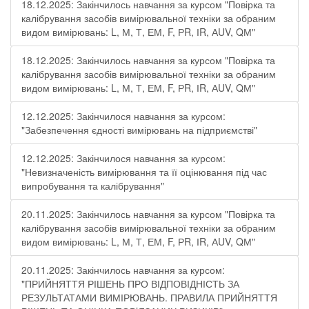
18.12.2025: Закінчилось навчання за курсом "Повірка та
калібрування засобів вимірювальної техніки за обраним
видом вимірювань: L, М, Т, ЕМ, F, РR, ІR, АUV, QМ"
18.12.2025: Закінчилось навчання за курсом "Повірка та
калібрування засобів вимірювальної техніки за обраним
видом вимірювань: L, М, Т, ЕМ, F, РR, ІR, АUV, QМ"
12.12.2025: Закінчилося навчання за курсом:
"Забезпечення єдності вимірювань на підприємстві"
12.12.2025: Закінчилося навчання за курсом:
"Невизначеність вимірювання та її оцінювання під час
випробування та калібрування"
20.11.2025: Закінчилось навчання за курсом "Повірка та
калібрування засобів вимірювальної техніки за обраним
видом вимірювань: L, М, Т, ЕМ, F, РR, ІR, АUV, QМ"
20.11.2025: Закінчилось навчання за курсом:
"ПРИЙНЯТТЯ РІШЕНЬ ПРО ВІДПОВІДНІСТЬ ЗА
РЕЗУЛЬТАТАМИ ВИМІРЮВАНЬ. ПРАВИЛА ПРИЙНЯТТЯ