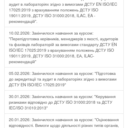
аудит в лабораторіях згідно з вимогами ДСТУ EN ISO/IEC
17025:2019 з врахуванням положень ДСТУ ISO
19011:2019, ДСТУ ISO 31000:2018, ILAC, EA -
рекомендацій".
10.02.2026: Закінчилося навчання за курсом:
"Перепідготовка керівників, менеджерів з якості, аудиторів
та фахівців лабораторій за вимогами стандарту ДСТУ EN
ISO/IEC 17025:2019 з врахуванням положень ДСТУ ISO
19011:2019, ДСТУ ISO 31000:2018, ЕА, ILAC-
рекомендацій"
05.02.2026: Закінчилося навчання за курсом: "Підготовка
до акредитації та аудит в лабораторіях згідно з вимогами
ДСТУ EN ISO/IEC 17025:2019"
30.01.2026: Закінчилось навчання за курсом: "Керування
ризиками відповідно до ДСТУ ISO 31000:2018 та ДСТУ
IEC/ISO 31010:2013"
20.01.2026: Закінчилося навчання за курсом: "Оцінювання
відповідності. Вимоги щодо діяльності різних типів органів,