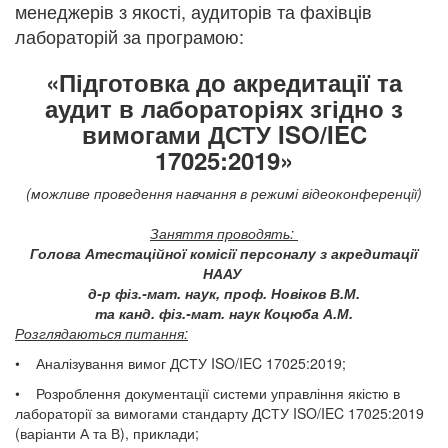
менеджерів з якості, аудиторів та фахівців
лабораторій за
програмою:​
«Підготовка до акредитації та
аудит в лабораторіях згідно з
вимогами ДСТУ ISO/IEC
17025:2019»
(можливе проведення навчання в режимі відеоконференції)
Заняття проводять:
Голова Атестаційної комісії персоналу з акредитації
НААУ
д-р фіз.-мат. наук, проф. Новіков В.М.
та канд. фіз.-мат. наук Коцюба А.М.
Розглядаються питання:
• Аналізування вимог ДСТУ ISO/IEC 17025:2019;
• Розроблення документації системи управління якістю в
лабораторії за вимогами стандарту ДСТУ ISO/IEC 17025:2019
(варіанти А та В), приклади;