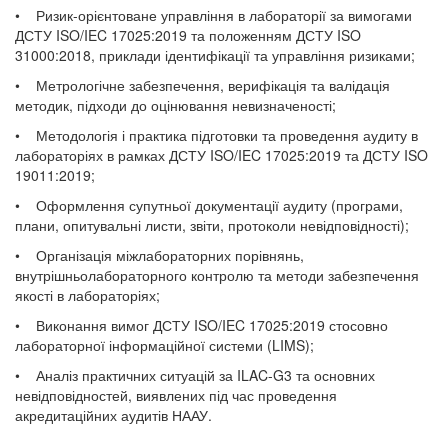
• Ризик-орієнтоване управління в лабораторії за вимогами
ДСТУ ISO/IEC 17025:2019 та положенням ДСТУ ISO
31000:2018, приклади ідентифікації та управління ризиками;
• Метрологічне забезпечення, верифікація та валідація
методик, підходи до оцінювання невизначеності;
• Методологія і практика підготовки та проведення аудиту в
лабораторіях в рамках ДСТУ ISO/IEC 17025:2019 та ДСТУ ISO
19011:2019;
• Оформлення супутньої документації аудиту (програми,
плани, опитувальні листи, звіти, протоколи невідповідності);
• Організація міжлабораторних порівнянь,
внутрішньолабораторного контролю та методи забезпечення
якості в лабораторіях;
• Виконання вимог ДСТУ ISO/IEC 17025:2019 стосовно
лабораторної інформаційної системи (LIMS);
• Аналіз практичних ситуацій за ILAC-G3 та основних
невідповідностей, виявлених під час проведення
акредитаційних аудитів НААУ.