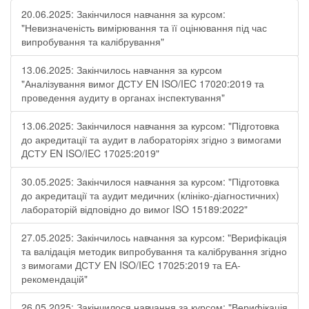
20.06.2025: Закінчилося навчання за курсом:
"Невизначеність вимірювання та її оцінювання під час
випробування та калібрування"
13.06.2025: Закінчилось навчання за курсом
"Аналізування вимог ДСТУ EN ISO/IEC 17020:2019 та
проведення аудиту в органах інспектування"
13.06.2025: Закінчилося навчання за курсом: "Підготовка
до акредитації та аудит в лабораторіях згідно з вимогами
ДСТУ EN ISO/IEC 17025:2019"
30.05.2025: Закінчилося навчання за курсом: "Підготовка
до акредитації та аудит медичних (клініко-діагностичних)
лабораторій відповідно до вимог ISO 15189:2022"
27.05.2025: Закінчилось навчання за курсом: "Верифікація
та валідація методик випробування та калібрування згідно
з вимогами ДСТУ EN ISO/IEC 17025:2019 та ЕА-
рекомендацій"
26.05.2025: Закінчилося навчання за курсом: "Верифікація