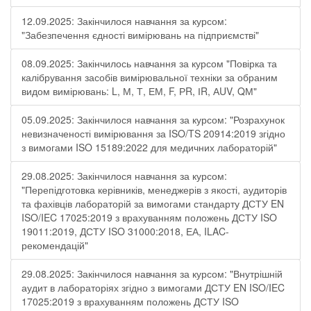
12.09.2025: Закінчилося навчання за курсом:
"Забезпечення єдності вимірювань на підприємстві"
08.09.2025: Закінчилось навчання за курсом "Повірка та
калібрування засобів вимірювальної техніки за обраним
видом вимірювань: L, М, Т, ЕМ, F, РR, ІR, АUV, QМ"
05.09.2025: Закінчилося навчання за курсом: "Розрахунок
невизначеності вимірювання за ISO/TS 20914:2019 згідно
з вимогами ISO 15189:2022 для медичних лабораторій"
29.08.2025: Закінчилося навчання за курсом:
"Перепідготовка керівників, менеджерів з якості, аудиторів
та фахівців лабораторій за вимогами стандарту ДСТУ EN
ISO/IEC 17025:2019 з врахуванням положень ДСТУ ISO
19011:2019, ДСТУ ISO 31000:2018, ЕА, ILAC-
рекомендацій"
29.08.2025: Закінчилося навчання за курсом: "Внутрішній
аудит в лабораторіях згідно з вимогами ДСТУ EN ISO/IEC
17025:2019 з врахуванням положень ДСТУ ISO