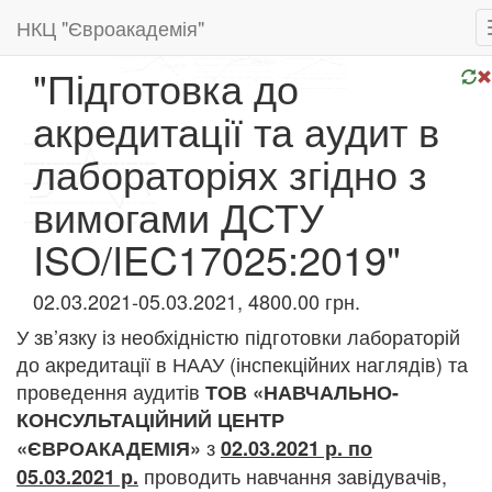
НКЦ "Євроакадемія"
"Підготовка до
акредитації та аудит в
лабораторіях згідно з
вимогами ДСТУ
ISO/IEC17025:2019"
02.03.2021-05.03.2021, 4800.00 грн.
У зв’язку із необхідністю підготовки лабораторій
до акредитації в НААУ (інспекційних наглядів) та
проведення аудитів​
ТОВ «НАВЧАЛЬНО-
КОНСУЛЬТАЦІЙНИЙ ЦЕНТР
з
«ЄВРОАКАДЕМІЯ»
02.03.2021 р. по
проводить навчання завідувачів,
05.03.2021 р.