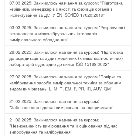
07.03.2025: Закінчилось навчання за курсом: "Підготовка
керівників, менеджерів з якості та фахівців органів з
інспектування за ДСТУ EN ISO/IEC 17020:2019"
03.03.2025: Закінчилось навчання за курсом "Розрахунок і
встановлення міжкалібрувальних інтервалів
вимірювального обладнання"
28.02.2025: Закінчилося навчання за курсом: "Підготовка
до акредитації та аудит медичних (клініко-діагностичних)
лабораторій відповідно до вимог ISO 15189:2022"
27.02.2025: Закінчилось навчання за курсом "Повірка та
калібрування засобів вимірювальної техніки за обраним
видом вимірювань: L, М, Т, ЕМ, F, РR, ІR, АUV, QМ"
21.02.2025: Закінчилося навчання за курсом:
"Забезпечення єдності вимірювань на підприємстві"
21.02.2025: Закінчилося навчання за курсом:
"Невизначеність вимірювання та її оцінювання під час
випробування та калібрування"