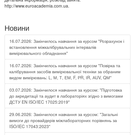
http://www.euroacademia.com.ua.
Новини
16.07.2026: Закінчилось навчання за курсом "Розрахунок і
встановлення міжкалібрувальних інтервалів
вимірювального обладнання"
16.07.2026: Закінчилось навчання за курсом "Повірка та
калібрування засобів вимірювальної техніки за обраним
видом вимірювань: L, М, Т, ЕМ, F, РR, ІR, АUV, QМ"
03.07.2026: Закінчилося навчання за курсом: "Підготовка
до акредитації та аудит в лабораторіях згідно з вимогами
ДСТУ EN ISO/IEC 17025:2019"
29.06.2026: Закінчилося навчання за курсом: "Загальні
вимоги до провайдерів міжлабораторних порівнянь за
ISO/IEC 17043:2023"