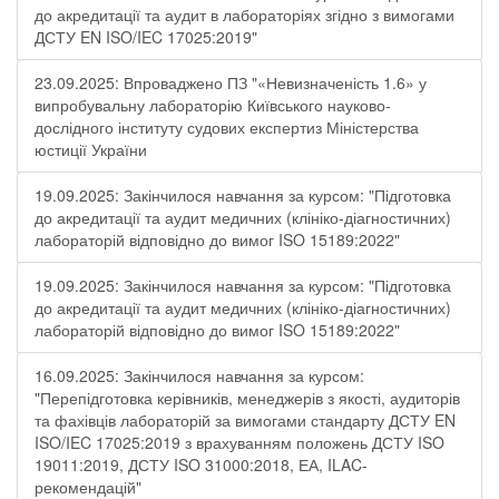
до акредитації та аудит в лабораторіях згідно з вимогами
ДСТУ EN ISO/IEC 17025:2019"
23.09.2025: Впроваджено ПЗ "«Невизначеність 1.6» у
випробувальну лабораторію Київського науково-
дослідного інституту судових експертиз Міністерства
юстиції України
19.09.2025: Закінчилося навчання за курсом: "Підготовка
до акредитації та аудит медичних (клініко-діагностичних)
лабораторій відповідно до вимог ISO 15189:2022"
19.09.2025: Закінчилося навчання за курсом: "Підготовка
до акредитації та аудит медичних (клініко-діагностичних)
лабораторій відповідно до вимог ISO 15189:2022"
16.09.2025: Закінчилося навчання за курсом:
"Перепідготовка керівників, менеджерів з якості, аудиторів
та фахівців лабораторій за вимогами стандарту ДСТУ EN
ISO/IEC 17025:2019 з врахуванням положень ДСТУ ISO
19011:2019, ДСТУ ISO 31000:2018, ЕА, ILAC-
рекомендацій"