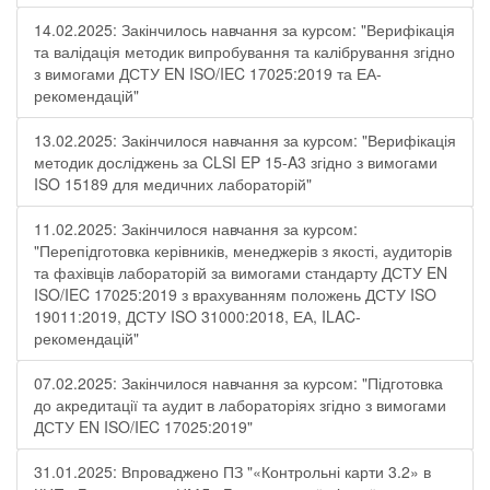
14.02.2025: Закінчилось навчання за курсом: "Верифікація
та валідація методик випробування та калібрування згідно
з вимогами ДСТУ EN ISO/IEC 17025:2019 та ЕА-
рекомендацій"
13.02.2025: Закінчилося навчання за курсом: "Верифікація
методик досліджень за CLSI EP 15-A3 згідно з вимогами
ISO 15189 для медичних лабораторій"
11.02.2025: Закінчилося навчання за курсом:
"Перепідготовка керівників, менеджерів з якості, аудиторів
та фахівців лабораторій за вимогами стандарту ДСТУ EN
ISO/IEC 17025:2019 з врахуванням положень ДСТУ ISO
19011:2019, ДСТУ ISO 31000:2018, ЕА, ILAC-
рекомендацій"
07.02.2025: Закінчилося навчання за курсом: "Підготовка
до акредитації та аудит в лабораторіях згідно з вимогами
ДСТУ EN ISO/IEC 17025:2019"
31.01.2025: Впроваджено ПЗ "«Контрольні карти 3.2» в