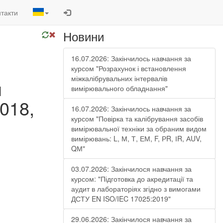
такти
Новини
16.07.2026: Закінчилось навчання за
курсом "Розрахунок і встановлення
міжкалібрувальних інтервалів
м
вимірювального обладнання"
018,
16.07.2026: Закінчилось навчання за
курсом "Повірка та калібрування засобів
вимірювальної техніки за обраним видом
вимірювань: L, М, Т, ЕМ, F, РR, ІR, АUV,
QМ"
03.07.2026: Закінчилося навчання за
курсом: "Підготовка до акредитації та
аудит в лабораторіях згідно з вимогами
ДСТУ EN ISO/IEC 17025:2019"
29.06.2026: Закінчилося навчання за