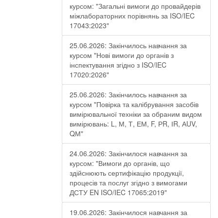
курсом: "Загальні вимоги до провайдерів
міжлабораторних порівнянь за ISO/IEC
17043:2023"
25.06.2026: Закінчилось навчання за
курсом "Нові вимоги до органів з
інспектування згідно з ISO/IEC
17020:2026"
25.06.2026: Закінчилось навчання за
курсом "Повірка та калібрування засобів
вимірювальної техніки за обраним видом
вимірювань: L, М, Т, ЕМ, F, РR, ІR, АUV,
QМ"
24.06.2026: Закінчилося навчання за
курсом: "Вимоги до органів, що
здійснюють сертифікацію продукції,
процесів та послуг згідно з вимогами
ДСТУ EN ISO/IEC 17065:2019"
19.06.2026: Закінчилося навчання за