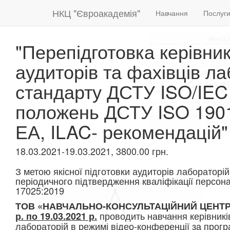
НКЦ "Євроакадемія"
Навчання
Послуг
"Перепідготовка керівник
аудиторів та фахівців л
стандарту ДСТУ ISO/IEC
положень ДСТУ ISO 1901
ЕА, ILAC- рекомендацій"
18.03.2021-19.03.2021, 3800.00 грн.
З метою якісної підготовки аудиторів лабораторій 
періодичного підтвердження кваліфікації персон
17025:2019
ТОВ «НАВЧАЛЬНО-КОНСУЛЬТАЦІЙНИЙ ЦЕНТ
проводить навчання керівників 
р. по 19.03.2021 р.
лабораторій в режимі відео-конференції за прог