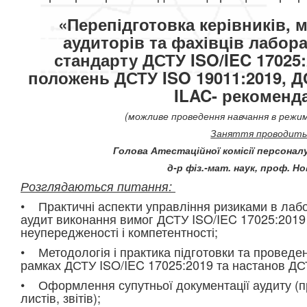
«Перепідготовка керівників, м
аудиторів та фахівців лабор
стандарту ДСТУ ISO/IEC 17025
положень ДСТУ ISO 19011:2019, ДС
ILAC- рекоменд
(можливе проведення навчання в режим
Заняття проводить
Голова Атестаційної комісії персонал
д-р фіз.-мат. наук, проф. Но
Розглядаються питання:
• Практичні аспекти управління ризиками в лабо
аудит виконання вимог ДСТУ ISO/IEC 17025:2019 
неупередженості і компетентності;
• Методологія і практика підготовки та проведен
рамках ДСТУ ISO/IEC 17025:2019 та настанов ДС
• Оформлення супутньої документації аудиту (п
листів, звітів);