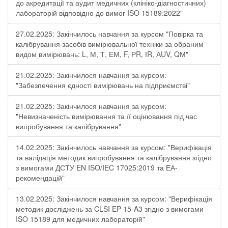
до акредитації та аудит медичних (клініко-діагностичних)
лабораторій відповідно до вимог ISO 15189:2022"
27.02.2025: Закінчилось навчання за курсом "Повірка та
калібрування засобів вимірювальної техніки за обраним
видом вимірювань: L, М, Т, ЕМ, F, РR, ІR, АUV, QМ"
21.02.2025: Закінчилося навчання за курсом:
"Забезпечення єдності вимірювань на підприємстві"
21.02.2025: Закінчилося навчання за курсом:
"Невизначеність вимірювання та її оцінювання під час
випробування та калібрування"
14.02.2025: Закінчилось навчання за курсом: "Верифікація
та валідація методик випробування та калібрування згідно
з вимогами ДСТУ EN ISO/IEC 17025:2019 та ЕА-
рекомендацій"
13.02.2025: Закінчилося навчання за курсом: "Верифікація
методик досліджень за CLSI EP 15-A3 згідно з вимогами
ISO 15189 для медичних лабораторій"