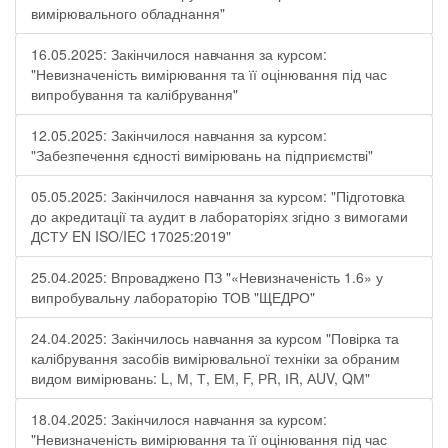
вимірювального обладнання"
16.05.2025: Закінчилося навчання за курсом:
"Невизначеність вимірювання та її оцінювання під час
випробування та калібрування"
12.05.2025: Закінчилося навчання за курсом:
"Забезпечення єдності вимірювань на підприємстві"
05.05.2025: Закінчилося навчання за курсом: "Підготовка
до акредитації та аудит в лабораторіях згідно з вимогами
ДСТУ EN ISO/IEC 17025:2019"
25.04.2025: Впроваджено ПЗ "«Невизначеність 1.6» у
випробувальну лабораторію ТОВ "ЩЕДРО"
24.04.2025: Закінчилось навчання за курсом "Повірка та
калібрування засобів вимірювальної техніки за обраним
видом вимірювань: L, М, Т, ЕМ, F, РR, ІR, АUV, QМ"
18.04.2025: Закінчилося навчання за курсом:
"Невизначеність вимірювання та її оцінювання під час