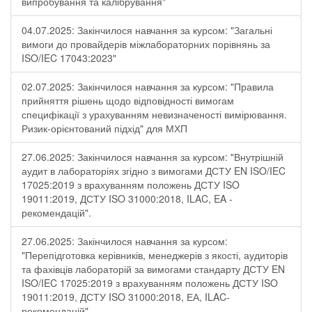
випробування та калібрування"
04.07.2025: Закінчилося навчання за курсом: "Загальні
вимоги до провайдерів міжлабораторних порівнянь за
ISO/IEC 17043:2023"
02.07.2025: Закінчилося навчання за курсом: "Правила
прийняття рішень щодо відповідності вимогам
специфікації з урахуванням невизначеності вимірювання.
Ризик-орієнтований підхід" для МХП
27.06.2025: Закінчилося навчання за курсом: "Внутрішній
аудит в лабораторіях згідно з вимогами ДСТУ EN ISO/IEC
17025:2019 з врахуванням положень ДСТУ ISO
19011:2019, ДСТУ ISO 31000:2018, ILAC, EA -
рекомендацій".
27.06.2025: Закінчилося навчання за курсом:
"Перепідготовка керівників, менеджерів з якості, аудиторів
та фахівців лабораторій за вимогами стандарту ДСТУ EN
ISO/IEC 17025:2019 з врахуванням положень ДСТУ ISO
19011:2019, ДСТУ ISO 31000:2018, ЕА, ILAC-
рекомендацій"