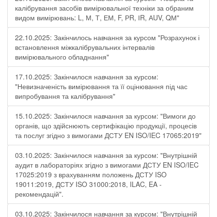
калібрування засобів вимірювальної техніки за обраним
видом вимірювань: L, М, Т, ЕМ, F, РR, ІR, АUV, QМ"
22.10.2025: Закінчилось навчання за курсом "Розрахунок і
встановлення міжкалібрувальних інтервалів
вимірювального обладнання"
17.10.2025: Закінчилося навчання за курсом:
"Невизначеність вимірювання та її оцінювання під час
випробування та калібрування"
15.10.2025: Закінчилося навчання за курсом: "Вимоги до
органів, що здійснюють сертифікацію продукції, процесів
та послуг згідно з вимогами ДСТУ EN ISO/IEC 17065:2019"
03.10.2025: Закінчилося навчання за курсом: "Внутрішній
аудит в лабораторіях згідно з вимогами ДСТУ EN ISO/IEC
17025:2019 з врахуванням положень ДСТУ ISO
19011:2019, ДСТУ ISO 31000:2018, ILAC, EA -
рекомендацій".
03.10.2025: Закінчилося навчання за курсом: "Внутрішній