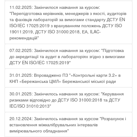
11.02.2025: Закінчилося навчання за курсом:
"Перепідготовка керівників, менеджерів з якості, аудиторів
та фахівців лабораторій за вимогами стандарту ДСТУ EN
ISO/IEC 17025:2019 з врахуванням положень ДСТУ ISO
19011:2019, ДСТУ ISO 31000:2018, ЕА, ILAC-
рекомендацій"
07.02.2025: Закінчилося навчання за курсом: "Підготовка
до акредитації та аудит в лабораторіях згідно з вимогами
ДСТУ EN ISO/IEC 17025:2019"
31.01.2025: Впроваджено ПЗ "«Контрольні карти 3.2» в
КНП «Бережанська ЦМЛ» Бережанської міської ради
30.01.2025: Закінчилось навчання за курсом: "Керування
ризиками відповідно до ДСТУ ISO 31000:2018 та ДСТУ
IEC/ISO 31010:2013"
20.12.2024: Закінчилось навчання за курсом "Розрахунок і
встановлення міжкалібрувальних інтервалів
вимірювального обладнання"