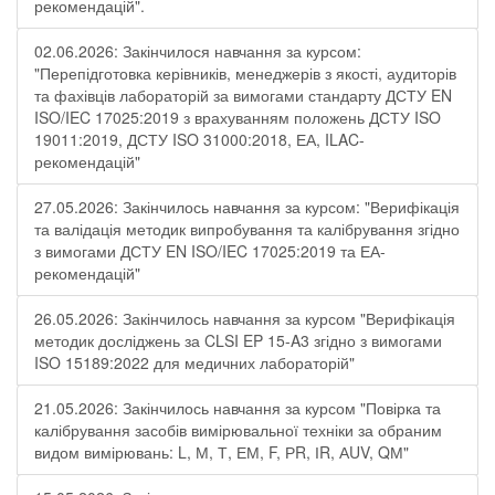
рекомендацій".
02.06.2026: Закінчилося навчання за курсом:
"Перепідготовка керівників, менеджерів з якості, аудиторів
та фахівців лабораторій за вимогами стандарту ДСТУ EN
ISO/IEC 17025:2019 з врахуванням положень ДСТУ ISO
19011:2019, ДСТУ ISO 31000:2018, ЕА, ILAC-
рекомендацій"
27.05.2026: Закінчилось навчання за курсом: "Верифікація
та валідація методик випробування та калібрування згідно
з вимогами ДСТУ EN ISO/IEC 17025:2019 та ЕА-
рекомендацій"
26.05.2026: Закінчилось навчання за курсом "Верифікація
методик досліджень за CLSI EP 15-A3 згідно з вимогами
ISO 15189:2022 для медичних лабораторій"
21.05.2026: Закінчилось навчання за курсом "Повірка та
калібрування засобів вимірювальної техніки за обраним
видом вимірювань: L, М, Т, ЕМ, F, РR, ІR, АUV, QМ"