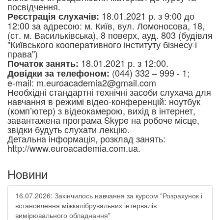
посвідчення.
18.01.2021 р. з 9:00 до
Реєстрація слухачів:
12:00 за адресою: м. Київ, вул. Ломоносова, 18,
(ст. м. Васильківська), 8 поверх, ауд. 803 (будівля
"Київського кооперативного інституту бізнесу і
права")
18.01.2021 р. з 12:00.
Початок занять:
(044) 332 – 999 - 1;
Довідки за телефоном:
e-mail: m.euroacademia2@gmail.com
Необхідні стандартні технічні засоби слухача для
навчання в режимі відео-конференцій: ноутбук
(комп’ютер) з відеокамерою, вихід в інтернет,
завантажена програма Skype на робоче місце,
звідки будуть слухати лекцію.
Детальна інформація, розклад занять:
http://www.euroacademia.com.ua.
Новини
16.07.2026: Закінчилось навчання за курсом "Розрахунок і
встановлення міжкалібрувальних інтервалів
вимірювального обладнання"