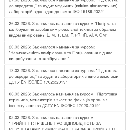
до акредитації та аудит медичних (клініко-діагностичних)
лабораторій відповідно до вимог ISO 15189:2022"
26.03.2026: Закінчилось навчання за курсом "Повірка та
калібрування засобів вимірювальної техніки за обраним
видом вимірювань: L, М, Т, ЕМ, F, РR, ІR, АUV, QМ"
20.03.2026: Закінчилося навчання за курсом:
"Невизначеність вимірювання та її оцінювання під час
випробування та калібрування"
13.03.2026: Закінчилося навчання за курсом: "Підготовка
до акредитації та аудит в лабораторіях згідно з вимогами
ДСТУ EN ISO/IEC 17025:2019"
06.03.2026: Закінчилось навчання за курсом: "Підготовка
керівників, менеджерів з якості та фахівців органів з
інспектування за ДСТУ EN ISO/IEC 17020:2019"
02.03.2026: Закінчилось навчання за курсом:
"ПРИЙНЯТТЯ РІШЕНЬ ПРО ВІДПОВІДНІСТЬ ЗА
РЕЗУЛЬТАТАМИ ВИМІРЮВАНЬ. ПРАВИЛА ПРИЙНЯТТЯ