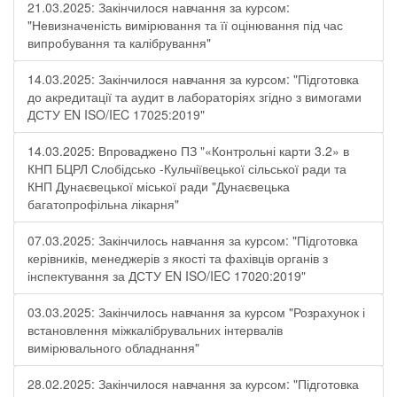
21.03.2025: Закінчилося навчання за курсом:
"Невизначеність вимірювання та її оцінювання під час
випробування та калібрування"
14.03.2025: Закінчилося навчання за курсом: "Підготовка
до акредитації та аудит в лабораторіях згідно з вимогами
ДСТУ EN ISO/IEC 17025:2019"
14.03.2025: Впроваджено ПЗ "«Контрольні карти 3.2» в
КНП БЦРЛ Слобідсько -Кульчіївецької сільської ради та
КНП Дунаєвецької міської ради "Дунаєвецька
багатопрофільна лікарня"
07.03.2025: Закінчилось навчання за курсом: "Підготовка
керівників, менеджерів з якості та фахівців органів з
інспектування за ДСТУ EN ISO/IEC 17020:2019"
03.03.2025: Закінчилось навчання за курсом "Розрахунок і
встановлення міжкалібрувальних інтервалів
вимірювального обладнання"
28.02.2025: Закінчилося навчання за курсом: "Підготовка