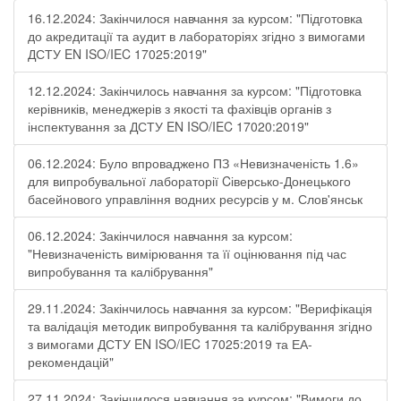
16.12.2024: Закінчилося навчання за курсом: "Підготовка
до акредитації та аудит в лабораторіях згідно з вимогами
ДСТУ EN ISO/IEC 17025:2019"
12.12.2024: Закінчилось навчання за курсом: "Підготовка
керівників, менеджерів з якості та фахівців органів з
інспектування за ДСТУ EN ISO/IEC 17020:2019"
06.12.2024: Було впроваджено ПЗ «Невизначеність 1.6»
для випробувальної лабораторії Cіверсько-Донецького
басейнового управління водних ресурсів у м. Слов'янськ
06.12.2024: Закінчилося навчання за курсом:
"Невизначеність вимірювання та її оцінювання під час
випробування та калібрування"
29.11.2024: Закінчилось навчання за курсом: "Верифікація
та валідація методик випробування та калібрування згідно
з вимогами ДСТУ EN ISO/IEC 17025:2019 та ЕА-
рекомендацій"
27.11.2024: Закінчилося навчання за курсом: "Вимоги до