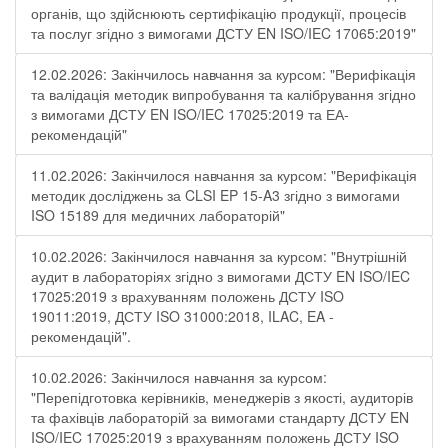
органів, що здійснюють сертифікацію продукції, процесів
та послуг згідно з вимогами ДСТУ EN ISO/IEC 17065:2019"
12.02.2026: Закінчилось навчання за курсом: "Верифікація
та валідація методик випробування та калібрування згідно
з вимогами ДСТУ EN ISO/IEC 17025:2019 та ЕА-
рекомендацій"
11.02.2026: Закінчилося навчання за курсом: "Верифікація
методик досліджень за CLSI EP 15-A3 згідно з вимогами
ISO 15189 для медичних лабораторій"
10.02.2026: Закінчилося навчання за курсом: "Внутрішній
аудит в лабораторіях згідно з вимогами ДСТУ EN ISO/IEC
17025:2019 з врахуванням положень ДСТУ ISO
19011:2019, ДСТУ ISO 31000:2018, ILAC, EA -
рекомендацій".
10.02.2026: Закінчилося навчання за курсом:
"Перепідготовка керівників, менеджерів з якості, аудиторів
та фахівців лабораторій за вимогами стандарту ДСТУ EN
ISO/IEC 17025:2019 з врахуванням положень ДСТУ ISO