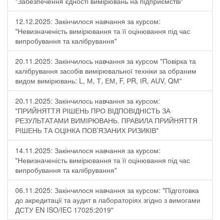
"Забезпечення єдності вимірювань на підприємстві"
12.12.2025: Закінчилося навчання за курсом:
"Невизначеність вимірювання та її оцінювання під час
випробування та калібрування"
20.11.2025: Закінчилось навчання за курсом "Повірка та
калібрування засобів вимірювальної техніки за обраним
видом вимірювань: L, М, Т, ЕМ, F, РR, ІR, АUV, QМ"
20.11.2025: Закінчилось навчання за курсом:
"ПРИЙНЯТТЯ РІШЕНЬ ПРО ВІДПОВІДНІСТЬ ЗА
РЕЗУЛЬТАТАМИ ВИМІРЮВАНЬ. ПРАВИЛА ПРИЙНЯТТЯ
РІШЕНЬ ТА ОЦІНКА ПОВ’ЯЗАНИХ РИЗИКІВ"
14.11.2025: Закінчилося навчання за курсом:
"Невизначеність вимірювання та її оцінювання під час
випробування та калібрування"
06.11.2025: Закінчилося навчання за курсом: "Підготовка
до акредитації та аудит в лабораторіях згідно з вимогами
ДСТУ EN ISO/IEC 17025:2019"