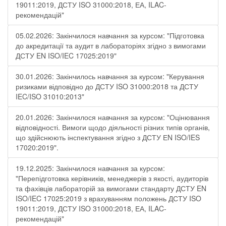
19011:2019, ДСТУ ISO 31000:2018, ЕА, ILAC-
рекомендацій"
05.02.2026: Закінчилося навчання за курсом: "Підготовка
до акредитації та аудит в лабораторіях згідно з вимогами
ДСТУ EN ISO/IEC 17025:2019"
30.01.2026: Закінчилось навчання за курсом: "Керування
ризиками відповідно до ДСТУ ISO 31000:2018 та ДСТУ
IEC/ISO 31010:2013"
20.01.2026: Закінчилося навчання за курсом: "Оцінювання
відповідності. Вимоги щодо діяльності різних типів органів,
що здійснюють інспектування згідно з ДСТУ ЕN ISO/IES
17020:2019".
19.12.2025: Закінчилося навчання за курсом:
"Перепідготовка керівників, менеджерів з якості, аудиторів
та фахівців лабораторій за вимогами стандарту ДСТУ EN
ISO/IEC 17025:2019 з врахуванням положень ДСТУ ISO
19011:2019, ДСТУ ISO 31000:2018, ЕА, ILAC-
рекомендацій"