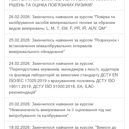
РІШЕНЬ ТА ОЦІНКА ПОВ’ЯЗАНИХ РИЗИКІВ"
26.02.2026: Закінчилось навчання за курсом "Повірка та
калібрування засобів вимірювальної техніки за обраним
видом вимірювань: L, М, Т, ЕМ, F, РR, ІR, АUV, QМ"
25.02.2026: Закінчилось навчання за курсом "Розрахунок і
встановлення міжкалібрувальних інтервалів
вимірювального обладнання"
24.02.2026: Закінчилося навчання за курсом:
"Перепідготовка керівників, менеджерів з якості, аудиторів
та фахівців лабораторій за вимогами стандарту ДСТУ EN
ISO/IEC 17025:2019 з врахуванням положень ДСТУ ISO
19011:2019, ДСТУ ISO 31000:2018, ЕА, ILAC-
рекомендацій"
20.02.2026: Закінчилося навчання за курсом:
"Невизначеність вимірювання та її оцінювання під час
випробування та калібрування"
18.02.2026: Закінчилося навчання за курсом: "Вимоги до