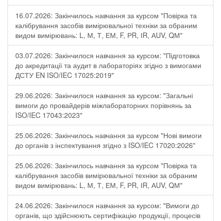
16.07.2026: Закінчилось навчання за курсом "Повірка та
калібрування засобів вимірювальної техніки за обраним
видом вимірювань: L, М, Т, ЕМ, F, РR, ІR, АUV, QМ"
03.07.2026: Закінчилося навчання за курсом: "Підготовка
до акредитації та аудит в лабораторіях згідно з вимогами
ДСТУ EN ISO/IEC 17025:2019"
29.06.2026: Закінчилося навчання за курсом: "Загальні
вимоги до провайдерів міжлабораторних порівнянь за
ISO/IEC 17043:2023"
25.06.2026: Закінчилось навчання за курсом "Нові вимоги
до органів з інспектування згідно з ISO/IEC 17020:2026"
25.06.2026: Закінчилось навчання за курсом "Повірка та
калібрування засобів вимірювальної техніки за обраним
видом вимірювань: L, М, Т, ЕМ, F, РR, ІR, АUV, QМ"
24.06.2026: Закінчилося навчання за курсом: "Вимоги до
органів, що здійснюють сертифікацію продукції, процесів