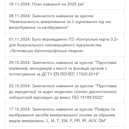
18.11.2024: План навчання на 2025 рік!
08.11.2024: Закінчилося навчання за курсом:
"Невизначеність вимірювання та її оцінювання під час
випробування та калібрування"
01.11.2024: Було впроваджено ПЗ «Контрольні карти 3.2»
для Комунального некомерційного підприємства
«Летичівська багатопрофільна лікарня»
29.10.2024: Закінчилось навчання за курсом: "Підготовка
керівників, менеджерів з якості та фахівців органів з
інспектування за ДСТУ EN ISO/IEC 17020:2019"
23.10.2024: Закінчилося навчання за курсом: "Підготовка
до акредитації та аудит медичних (клініко-діагностичних)
лабораторій відповідно до вимог ISO 15189:2022"
17.10.2024: Закінчилось навчання за курсом "Повірка та
калібрування засобів вимірювальної техніки за обраним
видом вимірювань: L, М, Т, ЕМ, F, РR, ІR, АUV, QМ"