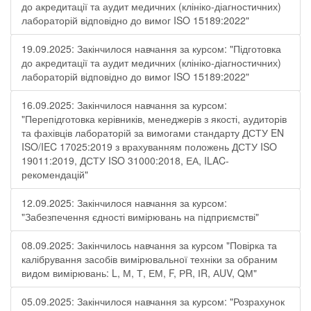
до акредитації та аудит медичних (клініко-діагностичних)
лабораторій відповідно до вимог ISO 15189:2022"
19.09.2025: Закінчилося навчання за курсом: "Підготовка
до акредитації та аудит медичних (клініко-діагностичних)
лабораторій відповідно до вимог ISO 15189:2022"
16.09.2025: Закінчилося навчання за курсом:
"Перепідготовка керівників, менеджерів з якості, аудиторів
та фахівців лабораторій за вимогами стандарту ДСТУ EN
ISO/IEC 17025:2019 з врахуванням положень ДСТУ ISO
19011:2019, ДСТУ ISO 31000:2018, ЕА, ILAC-
рекомендацій"
12.09.2025: Закінчилося навчання за курсом:
"Забезпечення єдності вимірювань на підприємстві"
08.09.2025: Закінчилось навчання за курсом "Повірка та
калібрування засобів вимірювальної техніки за обраним
видом вимірювань: L, М, Т, ЕМ, F, РR, ІR, АUV, QМ"
05.09.2025: Закінчилося навчання за курсом: "Розрахунок