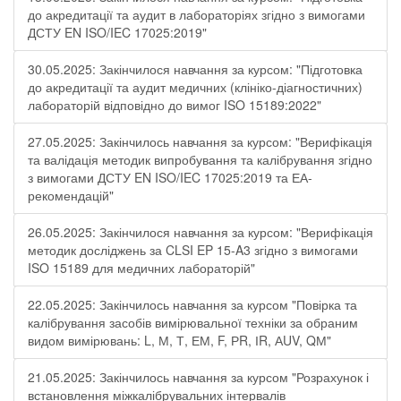
до акредитації та аудит в лабораторіях згідно з вимогами
ДСТУ EN ISO/IEC 17025:2019"
30.05.2025: Закінчилося навчання за курсом: "Підготовка
до акредитації та аудит медичних (клініко-діагностичних)
лабораторій відповідно до вимог ISO 15189:2022"
27.05.2025: Закінчилось навчання за курсом: "Верифікація
та валідація методик випробування та калібрування згідно
з вимогами ДСТУ EN ISO/IEC 17025:2019 та ЕА-
рекомендацій"
26.05.2025: Закінчилося навчання за курсом: "Верифікація
методик досліджень за CLSI EP 15-A3 згідно з вимогами
ISO 15189 для медичних лабораторій"
22.05.2025: Закінчилось навчання за курсом "Повірка та
калібрування засобів вимірювальної техніки за обраним
видом вимірювань: L, М, Т, ЕМ, F, РR, ІR, АUV, QМ"
21.05.2025: Закінчилось навчання за курсом "Розрахунок і
встановлення міжкалібрувальних інтервалів