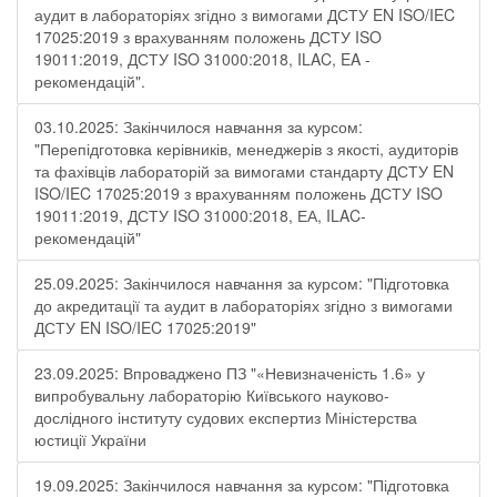
аудит в лабораторіях згідно з вимогами ДСТУ EN ISO/IEC
17025:2019 з врахуванням положень ДСТУ ISO
19011:2019, ДСТУ ISO 31000:2018, ILAC, EA -
рекомендацій".
03.10.2025: Закінчилося навчання за курсом:
"Перепідготовка керівників, менеджерів з якості, аудиторів
та фахівців лабораторій за вимогами стандарту ДСТУ EN
ISO/IEC 17025:2019 з врахуванням положень ДСТУ ISO
19011:2019, ДСТУ ISO 31000:2018, ЕА, ILAC-
рекомендацій"
25.09.2025: Закінчилося навчання за курсом: "Підготовка
до акредитації та аудит в лабораторіях згідно з вимогами
ДСТУ EN ISO/IEC 17025:2019"
23.09.2025: Впроваджено ПЗ "«Невизначеність 1.6» у
випробувальну лабораторію Київського науково-
дослідного інституту судових експертиз Міністерства
юстиції України
19.09.2025: Закінчилося навчання за курсом: "Підготовка