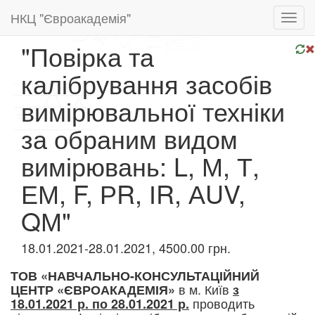
НКЦ "Євроакадемія"
Toggl
navig
"Повірка та
калібрування засобів
вимірювальної техніки
за обраним видом
вимірювань: L, М, Т,
ЕМ, F, РR, ІR, АUV,
QМ"
18.01.2021-28.01.2021, 4500.00 грн.
ТОВ «НАВЧАЛЬНО-КОНСУЛЬТАЦІЙНИЙ
в м. Київ
ЦЕНТР «ЄВРОАКАДЕМІЯ»
з
проводить
18.01.2021 р. по 28.01.2021 р.