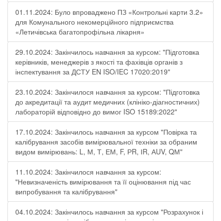
01.11.2024: Було впроваджено ПЗ «Контрольні карти 3.2»
для Комунального некомерційного підприємства
«Летичівська багатопрофільна лікарня»
29.10.2024: Закінчилось навчання за курсом: "Підготовка
керівників, менеджерів з якості та фахівців органів з
інспектування за ДСТУ EN ISO/IEC 17020:2019"
23.10.2024: Закінчилося навчання за курсом: "Підготовка
до акредитації та аудит медичних (клініко-діагностичних)
лабораторій відповідно до вимог ISO 15189:2022"
17.10.2024: Закінчилось навчання за курсом "Повірка та
калібрування засобів вимірювальної техніки за обраним
видом вимірювань: L, М, Т, ЕМ, F, РR, ІR, АUV, QМ"
11.10.2024: Закінчилося навчання за курсом:
"Невизначеність вимірювання та її оцінювання під час
випробування та калібрування"
04.10.2024: Закінчилось навчання за курсом "Розрахунок і