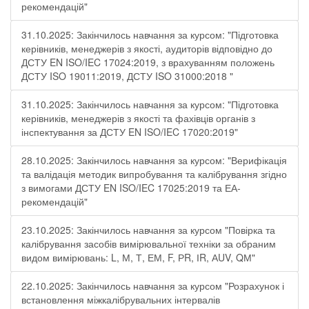
рекомендацій"
31.10.2025: Закінчилось навчання за курсом: "Підготовка
керівників, менеджерів з якості, аудиторів відповідно до
ДСТУ EN ISO/IEC 17024:2019, з врахуванням положень
ДСТУ ISO 19011:2019, ДСТУ ISO 31000:2018 "
31.10.2025: Закінчилось навчання за курсом: "Підготовка
керівників, менеджерів з якості та фахівців органів з
інспектування за ДСТУ EN ISO/IEC 17020:2019"
28.10.2025: Закінчилось навчання за курсом: "Верифікація
та валідація методик випробування та калібрування згідно
з вимогами ДСТУ EN ISO/IEC 17025:2019 та ЕА-
рекомендацій"
23.10.2025: Закінчилось навчання за курсом "Повірка та
калібрування засобів вимірювальної техніки за обраним
видом вимірювань: L, М, Т, ЕМ, F, РR, ІR, АUV, QМ"
22.10.2025: Закінчилось навчання за курсом "Розрахунок і
встановлення міжкалібрувальних інтервалів