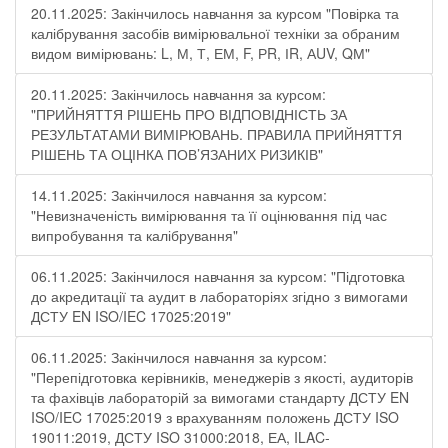
20.11.2025: Закінчилось навчання за курсом "Повірка та
калібрування засобів вимірювальної техніки за обраним
видом вимірювань: L, М, Т, ЕМ, F, РR, ІR, АUV, QМ"
20.11.2025: Закінчилось навчання за курсом:
"ПРИЙНЯТТЯ РІШЕНЬ ПРО ВІДПОВІДНІСТЬ ЗА
РЕЗУЛЬТАТАМИ ВИМІРЮВАНЬ. ПРАВИЛА ПРИЙНЯТТЯ
РІШЕНЬ ТА ОЦІНКА ПОВ’ЯЗАНИХ РИЗИКІВ"
14.11.2025: Закінчилося навчання за курсом:
"Невизначеність вимірювання та її оцінювання під час
випробування та калібрування"
06.11.2025: Закінчилося навчання за курсом: "Підготовка
до акредитації та аудит в лабораторіях згідно з вимогами
ДСТУ EN ISO/IEC 17025:2019"
06.11.2025: Закінчилося навчання за курсом:
"Перепідготовка керівників, менеджерів з якості, аудиторів
та фахівців лабораторій за вимогами стандарту ДСТУ EN
ISO/IEC 17025:2019 з врахуванням положень ДСТУ ISO
19011:2019, ДСТУ ISO 31000:2018, ЕА, ILAC-