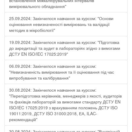
встановлення міжкалібрувальних інтервалів
вимірювального обладнання"
25.09.2024: Закінчилося навчання за курсом: "Основи
оцінювання невизначеності вимірювань та валідації
методик в мікробіології"
19.09.2024: Закінчилося навчання за курсом: "Підготовка
до акредитації та аудит в лабораторіях згідно з вимогами
ДСТУ EN ISO/IEC 17025:2019"
06.09.2024: Закінчилося навчання за курсом:
"Невизначеність вимірювання та її оцінювання під час
випробування та калібрування"
30.08.2024: Закінчилося навчання за курсом:
"Перепідготовка керівників, менеджерів з якості, аудиторів
та фахівців лабораторій за вимогами стандарту ДСТУ EN
ISO/IEC 17025:2019 з врахуванням положень ДСТУ ISO
19011:2019, ДСТУ ISO 31000:2018, ЕА, ILAC-
рекомендацій"
30.08.2024: Закінчилося навчання за курсом: "Внутрішній