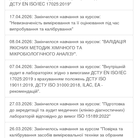
ДСТУ EN ISO/IEC 17025:2019"
17.04.2026: Закінчилося навчання за курсом:
"Невизначеність вимірювання та її оцінювання під час
випробування та калібрування"
08.04.2026: Закінчилося навчання за курсом: "ВАЛІДАЦІЯ
ЯКІСНИХ МЕТОДИК ХІМІЧНОГО ТА
МІКРОБІОЛОГІЧНОГО АНАЛІЗУ".
07.04.2026: Закінчилося навчання за курсом: "Внутрішній
аудит в лабораторіях згідно з вимогами ДСТУ EN ISO/IEC
17025:2019 з врахуванням положень ДСТУ ISO
19011:2019, ДСТУ ISO 31000:2018, ILAC, EA -
рекомендацій".
27.03.2026: Закінчилося навчання за курсом: "Підготовка
до акредитації та аудит медичних (клініко-діагностичних)
лабораторій відповідно до вимог ISO 15189:2022"
26.03.2026: Закінчилось навчання за курсом "Повірка та
калібрування засобів вимірювальної техніки за обраним