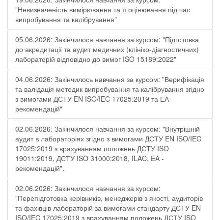
"Невизначеність вимірювання та її оцінювання під час
випробування та калібрування"
05.06.2026: Закінчилося навчання за курсом: "Підготовка
до акредитації та аудит медичних (клініко-діагностичних)
лабораторій відповідно до вимог ISO 15189:2022"
04.06.2026: Закінчилось навчання за курсом: "Верифікація
та валідація методик випробування та калібрування згідно
з вимогами ДСТУ EN ISO/IEC 17025:2019 та ЕА-
рекомендацій"
02.06.2026: Закінчилося навчання за курсом: "Внутрішній
аудит в лабораторіях згідно з вимогами ДСТУ EN ISO/IEC
17025:2019 з врахуванням положень ДСТУ ISO
19011:2019, ДСТУ ISO 31000:2018, ILAC, EA -
рекомендацій".
02.06.2026: Закінчилося навчання за курсом:
"Перепідготовка керівників, менеджерів з якості, аудиторів
та фахівців лабораторій за вимогами стандарту ДСТУ EN
ISO/IEC 17025:2019 з врахуванням положень ДСТУ ISO