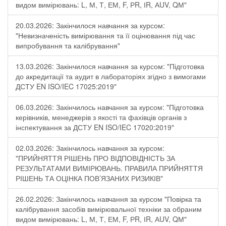
видом вимірювань: L, М, Т, ЕМ, F, РR, ІR, АUV, QМ"
20.03.2026: Закінчилося навчання за курсом:
"Невизначеність вимірювання та її оцінювання під час
випробування та калібрування"
13.03.2026: Закінчилося навчання за курсом: "Підготовка
до акредитації та аудит в лабораторіях згідно з вимогами
ДСТУ EN ISO/IEC 17025:2019"
06.03.2026: Закінчилось навчання за курсом: "Підготовка
керівників, менеджерів з якості та фахівців органів з
інспектування за ДСТУ EN ISO/IEC 17020:2019"
02.03.2026: Закінчилось навчання за курсом:
"ПРИЙНЯТТЯ РІШЕНЬ ПРО ВІДПОВІДНІСТЬ ЗА
РЕЗУЛЬТАТАМИ ВИМІРЮВАНЬ. ПРАВИЛА ПРИЙНЯТТЯ
РІШЕНЬ ТА ОЦІНКА ПОВ’ЯЗАНИХ РИЗИКІВ"
26.02.2026: Закінчилось навчання за курсом "Повірка та
калібрування засобів вимірювальної техніки за обраним
видом вимірювань: L, М, Т, ЕМ, F, РR, ІR, АUV, QМ"