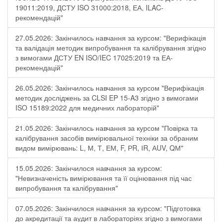
19011:2019, ДСТУ ISO 31000:2018, ЕА, ILAC-
рекомендацій"
27.05.2026: Закінчилось навчання за курсом: "Верифікація
та валідація методик випробування та калібрування згідно
з вимогами ДСТУ EN ISO/IEC 17025:2019 та ЕА-
рекомендацій"
26.05.2026: Закінчилось навчання за курсом "Верифікація
методик досліджень за CLSI EP 15-A3 згідно з вимогами
ISO 15189:2022 для медичних лабораторій"
21.05.2026: Закінчилось навчання за курсом "Повірка та
калібрування засобів вимірювальної техніки за обраним
видом вимірювань: L, М, Т, ЕМ, F, РR, ІR, АUV, QМ"
15.05.2026: Закінчилося навчання за курсом:
"Невизначеність вимірювання та її оцінювання під час
випробування та калібрування"
07.05.2026: Закінчилося навчання за курсом: "Підготовка
до акредитації та аудит в лабораторіях згідно з вимогами