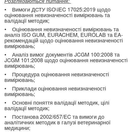
Розглядаються питання:
• Вимоги ДСТУ ISO\IEC 17025:2019 щодо
оцінювання невизначеності вимірювань та
валідації методик;
• Оцінювання невизначеності вимірювань та
аналіз ISO GUM, EURACHEM, EUROLAB та EA-
рекомендацій щодо оцінювання невизначеності
вимірювань;
• Аналіз вимог документів JCGM 100:2008 та
JCGM 101:2008 щодо оцінювання невизначеності
вимірювань;
• Процедура оцінювання невизначеності
вимірювань;
• Приклади оцінювання невизначеності
вимірювань;
• Основні поняття валідації методик, цілі
валідації методик;
• Постанова 2002/657/EC та вимоги до
аналітичних методик в галузі ветеринарної
медицини;