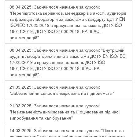
08.04.2025: Закінчилося навчання за курсом:
"Перепідготовка керівників, менеджерів з якості, аудиторів
та фахівців лабораторій за вимогами стандарту ДСТУ EN
ISO/IEC 17025:2019 з врахуванням положень ДСТУ ISO
19011:2019, ДСТУ ISO 31000:2018, ЕА, ILAC-
рекомендацій"
08.04.2025: Закінчилося навчання за курсом: "Внутрішній
аудит в лабораторіях згідно з вимогами ДСТУ EN ISO/IEC
17025:2019 з врахуванням положень ДСТУ ISO
19011:2019, ДСТУ ISO 31000:2018, ILAC, EA -
рекомендацій".
21.03.2025: Закінчилося навчання за курсом:
"Забезпечення єдності вимірювань на підприємстві"
21.03.2025: Закінчилося навчання за курсом:
"Невизначеність вимірювання та її оцінювання під час
випробування та калібрування"
14.03.2025: Закінчилося навчання за курсом: "Підготовка
до акредитації та аудит в лабораторіях згідно з вимогами