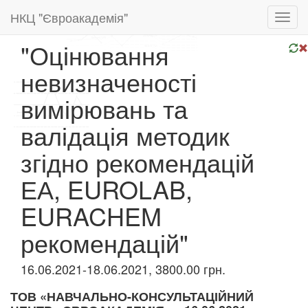
НКЦ "Євроакадемія"
Toggl
navig
"Оцінювання
невизначеності
вимірювань та
валідація методик
згідно рекомендацій
ЕА, EUROLAB,
EURACHEM
рекомендацій"
16.06.2021-18.06.2021, 3800.00 грн.
ТОВ «НАВЧАЛЬНО-КОНСУЛЬТАЦІЙНИЙ