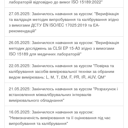
лабораторій відповідно до вимог ISO 15189:2022"
27.05.2025: Закінчилось навчання за курсом: "Верифікація
та валідація методик випробування та калібрування згідно
з вимогами ДСТУ EN ISO/IEC 17025:2019 та ЕА-
рекомендацій"
26.05.2025: Закінчилося навчання за курсом: "Верифікація
методик досліджень за CLSI EP 15-A3 згідно з вимогами
ISO 15189 для медичних лабораторій"
22.05.2025: Закінчилось навчання за курсом "Повірка та
калібрування засобів вимірювальної техніки за обраним
видом вимірювань: L, М, Т, ЕМ, F, РR, ІR, АUV, QМ"
21.05.2025: Закінчилось навчання за курсом "Розрахунок і
встановлення міжкалібрувальних інтервалів
вимірювального обладнання"
16.05.2025: Закінчилося навчання за курсом:
"Невизначеність вимірювання та її оцінювання під час
випробування та калібрування"