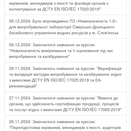
керівників, менеджерів з якості та фахівців органів з
інспектування за ДСТУ EN ISO/IEC 17020:2019"
06.12.2024: Було впроваджено ПЗ «Невизначеність 1.6»
для випробувальної лабораторії Cіверсько-Донецького
басейнового управління водних ресурсів у м. Слов'янськ
06.12.2024: Закінчилося навчання за курсом:
"Невизначеність вимірювання та її оцінювання під час
випробування та калібрування"
29.11.2024: Закінчилось навчання за курсом: "Верифікація
та валідація методик випробування та калібрування згідно
з вимогами ДСТУ EN ISO/IEC 17025:2019 та ЕА-
рекомендацій"
27.11.2024: Закінчилося навчання за курсом: "Вимоги до
органів, що здійснюють сертифікацію продукції, процесів
та послуг згідно з вимогами ДСТУ EN ISO/IEC 17065:2019"
26.11.2024: Закінчилося навчання за курсом:
"Перепідготовка керівників, менеджерів з якості, аудиторів