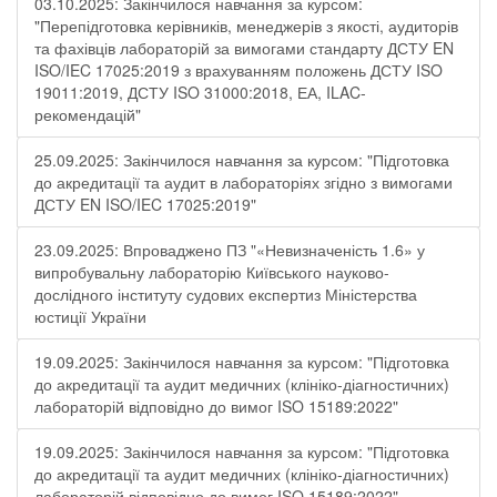
03.10.2025: Закінчилося навчання за курсом:
"Перепідготовка керівників, менеджерів з якості, аудиторів
та фахівців лабораторій за вимогами стандарту ДСТУ EN
ISO/IEC 17025:2019 з врахуванням положень ДСТУ ISO
19011:2019, ДСТУ ISO 31000:2018, ЕА, ILAC-
рекомендацій"
25.09.2025: Закінчилося навчання за курсом: "Підготовка
до акредитації та аудит в лабораторіях згідно з вимогами
ДСТУ EN ISO/IEC 17025:2019"
23.09.2025: Впроваджено ПЗ "«Невизначеність 1.6» у
випробувальну лабораторію Київського науково-
дослідного інституту судових експертиз Міністерства
юстиції України
19.09.2025: Закінчилося навчання за курсом: "Підготовка
до акредитації та аудит медичних (клініко-діагностичних)
лабораторій відповідно до вимог ISO 15189:2022"
19.09.2025: Закінчилося навчання за курсом: "Підготовка
до акредитації та аудит медичних (клініко-діагностичних)
лабораторій відповідно до вимог ISO 15189:2022"