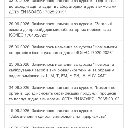
03.07.2026: Закінчилося навчання за курсом: "Підготовка
до акредитації та аудит в лабораторіях згідно з вимогами
ДСТУ EN ISO/IEC 17025:2019"
29.06.2026: Закінчилося навчання за курсом: "Загальні
вимоги до провайдерів міжлабораторних порівнянь за
ISO/IEC 17043:2023"
25.06.2026: Закінчилось навчання за курсом "Нові вимоги
до органів з інспектування згідно з ISO/IEC 17020:2026"
25.06.2026: Закінчилось навчання за курсом "Повірка та
калібрування засобів вимірювальної техніки за обраним
видом вимірювань: L, М, Т, ЕМ, F, РR, ІR, АUV, QМ"
24.06.2026: Закінчилося навчання за курсом: "Вимоги до
органів, що здійснюють сертифікацію продукції, процесів
та послуг згідно з вимогами ДСТУ EN ISO/IEC 17065:2019"
19.06.2026: Закінчилося навчання за курсом:
"Забезпечення єдності вимірювань на підприємстві"
19.06.2026: Закінчилося навчання за курсом: