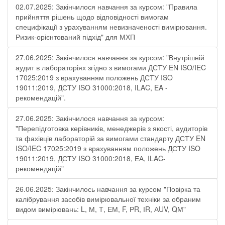
02.07.2025: Закінчилося навчання за курсом: "Правила
прийняття рішень щодо відповідності вимогам
специфікації з урахуванням невизначеності вимірювання.
Ризик-орієнтований підхід" для МХП
27.06.2025: Закінчилося навчання за курсом: "Внутрішній
аудит в лабораторіях згідно з вимогами ДСТУ EN ISO/IEC
17025:2019 з врахуванням положень ДСТУ ISO
19011:2019, ДСТУ ISO 31000:2018, ILAC, EA -
рекомендацій".
27.06.2025: Закінчилося навчання за курсом:
"Перепідготовка керівників, менеджерів з якості, аудиторів
та фахівців лабораторій за вимогами стандарту ДСТУ EN
ISO/IEC 17025:2019 з врахуванням положень ДСТУ ISO
19011:2019, ДСТУ ISO 31000:2018, ЕА, ILAC-
рекомендацій"
26.06.2025: Закінчилось навчання за курсом "Повірка та
калібрування засобів вимірювальної техніки за обраним
видом вимірювань: L, М, Т, ЕМ, F, РR, ІR, АUV, QМ"