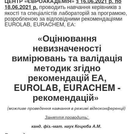
ЦЕНТР «ЄВРОАКАДЕМІЯ»
з 16.06.2021 р. по
проводить навчання керівників з
18.06.2021 р.
якості та спеціалістів лабораторій за програмою,
розробленою за відповідними рекомендаціями
EUROLAB, EURАCHEM, ЕА:
«Оцінювання
невизначеності
вимірювань та валідація
методик згідно
рекомендацій ЕА,
EUROLAB, EURACHEM -
рекомендацій»
(можливе проведення навчання в режимі відеоконференції)
Заняття проводить:
канд. фіз.-мат. наук Коцюба А.М.