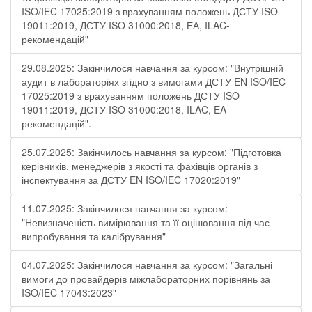
ISO/IEC 17025:2019 з врахуванням положень ДСТУ ISO
19011:2019, ДСТУ ISO 31000:2018, ЕА, ILAC-
рекомендацій"
29.08.2025: Закінчилося навчання за курсом: "Внутрішній
аудит в лабораторіях згідно з вимогами ДСТУ EN ISO/IEC
17025:2019 з врахуванням положень ДСТУ ISO
19011:2019, ДСТУ ISO 31000:2018, ILAC, EA -
рекомендацій".
25.07.2025: Закінчилось навчання за курсом: "Підготовка
керівників, менеджерів з якості та фахівців органів з
інспектування за ДСТУ EN ISO/IEC 17020:2019"
11.07.2025: Закінчилося навчання за курсом:
"Невизначеність вимірювання та її оцінювання під час
випробування та калібрування"
04.07.2025: Закінчилося навчання за курсом: "Загальні
вимоги до провайдерів міжлабораторних порівнянь за
ISO/IEC 17043:2023"