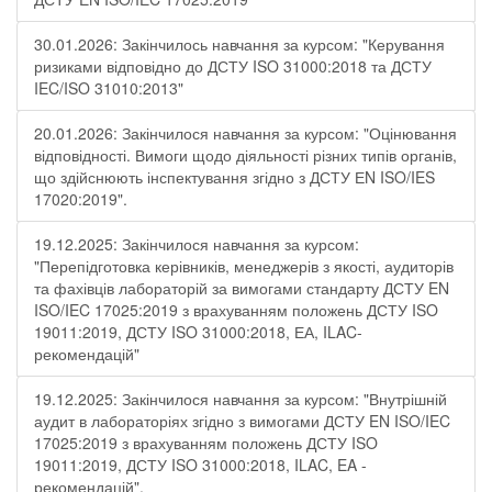
30.01.2026: Закінчилось навчання за курсом: "Керування
ризиками відповідно до ДСТУ ISO 31000:2018 та ДСТУ
IEC/ISO 31010:2013"
20.01.2026: Закінчилося навчання за курсом: "Оцінювання
відповідності. Вимоги щодо діяльності різних типів органів,
що здійснюють інспектування згідно з ДСТУ ЕN ISO/IES
17020:2019".
19.12.2025: Закінчилося навчання за курсом:
"Перепідготовка керівників, менеджерів з якості, аудиторів
та фахівців лабораторій за вимогами стандарту ДСТУ EN
ISO/IEC 17025:2019 з врахуванням положень ДСТУ ISO
19011:2019, ДСТУ ISO 31000:2018, ЕА, ILAC-
рекомендацій"
19.12.2025: Закінчилося навчання за курсом: "Внутрішній
аудит в лабораторіях згідно з вимогами ДСТУ EN ISO/IEC
17025:2019 з врахуванням положень ДСТУ ISO
19011:2019, ДСТУ ISO 31000:2018, ILAC, EA -
рекомендацій".