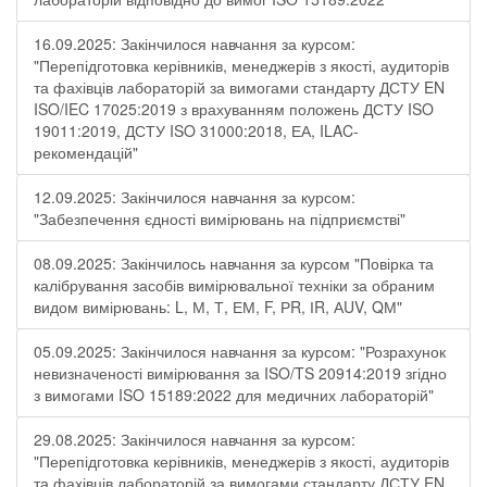
16.09.2025: Закінчилося навчання за курсом:
"Перепідготовка керівників, менеджерів з якості, аудиторів
та фахівців лабораторій за вимогами стандарту ДСТУ EN
ISO/IEC 17025:2019 з врахуванням положень ДСТУ ISO
19011:2019, ДСТУ ISO 31000:2018, ЕА, ILAC-
рекомендацій"
12.09.2025: Закінчилося навчання за курсом:
"Забезпечення єдності вимірювань на підприємстві"
08.09.2025: Закінчилось навчання за курсом "Повірка та
калібрування засобів вимірювальної техніки за обраним
видом вимірювань: L, М, Т, ЕМ, F, РR, ІR, АUV, QМ"
05.09.2025: Закінчилося навчання за курсом: "Розрахунок
невизначеності вимірювання за ISO/TS 20914:2019 згідно
з вимогами ISO 15189:2022 для медичних лабораторій"
29.08.2025: Закінчилося навчання за курсом:
"Перепідготовка керівників, менеджерів з якості, аудиторів
та фахівців лабораторій за вимогами стандарту ДСТУ EN