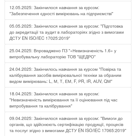
12.05.2025: Закінчилося навчання за курсом:
"Забезпечення єдності вимірювань на підприємстві"
05.05.2025: Закінчилося навчання за курсом: "Підготовка
до акредитації та аудит в лабораторіях згідно з вимогами
ДСТУ EN ISO/IEC 17025:2019"
25.04.2025: Впроваджено ПЗ "«Невизначеність 1.6» у
випробувальну лабораторію ТОВ "ЩЕДРО"
24.04.2025: Закінчилось навчання за курсом "Повірка та
калібрування засобів вимірювальної техніки за обраним
видом вимірювань: L, М, Т, ЕМ, F, РR, ІR, АUV, QМ"
18.04.2025: Закінчилося навчання за курсом:
"Невизначеність вимірювання та її оцінювання під час
випробування та калібрування"
09.04.2025: Закінчилося навчання за курсом: "Вимоги до
органів, що здійснюють сертифікацію продукції, процесів
та послуг згідно з вимогами ДСТУ EN ISO/IEC 17065:2019"