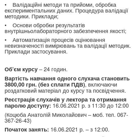
• Валідаційні методи та прийоми, обробка
експериментальних даних. Процедура валідації
методики. Приклади;
• Основи обробки результатів
внутрішньолабораторного забезпечення якості;
• Автоматизація процесів оцінювання
невизначеності вимірювань та валідації методик.
Приклади застосування.
– 24 годин.
Об’єм курсу
Вартість навчання одного слухача становить
, включаючи
3800,00 грн. (без сплати ПДВ)
роздатковий матеріал до курсу та посвідчення.
Реєстрація слухачів у лектора та отримання
16.06.2021 р. з 11:30 до 12:00
паролю доступу:
(Коцюба Анатолій Миколайович – моб. тел. 067-
367-26-43)
16.06.2021 р. – з 12:00.
Початок занять: