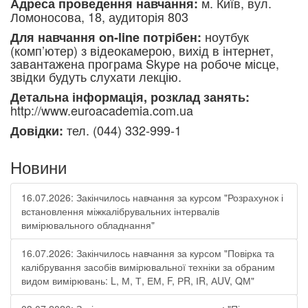
м. Київ, вул.
Адреса проведення навчання:
Ломоносова, 18, аудиторія 803
ноутбук
Для навчання on-line потрібен:
(комп’ютер) з відеокамерою, вихід в інтернет,
завантажена програма Skype на робоче місце,
звідки будуть слухати лекцію.
Детальна інформація, розклад занять:
http://www.euroacademia.com.ua
тел. (044) 332-999-1
Довідки:
Новини
16.07.2026: Закінчилось навчання за курсом "Розрахунок і
встановлення міжкалібрувальних інтервалів
вимірювального обладнання"
16.07.2026: Закінчилось навчання за курсом "Повірка та
калібрування засобів вимірювальної техніки за обраним
видом вимірювань: L, М, Т, ЕМ, F, РR, ІR, АUV, QМ"