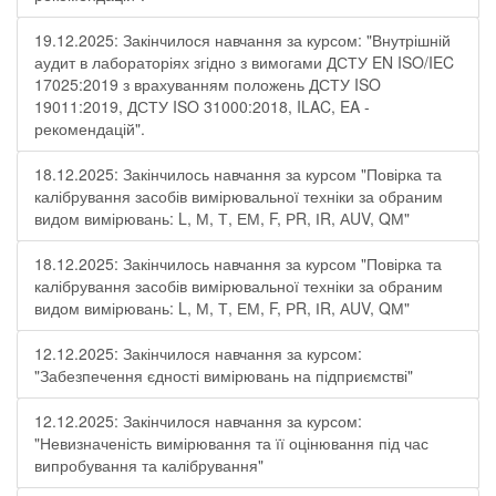
19.12.2025: Закінчилося навчання за курсом: "Внутрішній
аудит в лабораторіях згідно з вимогами ДСТУ EN ISO/IEC
17025:2019 з врахуванням положень ДСТУ ISO
19011:2019, ДСТУ ISO 31000:2018, ILAC, EA -
рекомендацій".
18.12.2025: Закінчилось навчання за курсом "Повірка та
калібрування засобів вимірювальної техніки за обраним
видом вимірювань: L, М, Т, ЕМ, F, РR, ІR, АUV, QМ"
18.12.2025: Закінчилось навчання за курсом "Повірка та
калібрування засобів вимірювальної техніки за обраним
видом вимірювань: L, М, Т, ЕМ, F, РR, ІR, АUV, QМ"
12.12.2025: Закінчилося навчання за курсом:
"Забезпечення єдності вимірювань на підприємстві"
12.12.2025: Закінчилося навчання за курсом:
"Невизначеність вимірювання та її оцінювання під час
випробування та калібрування"