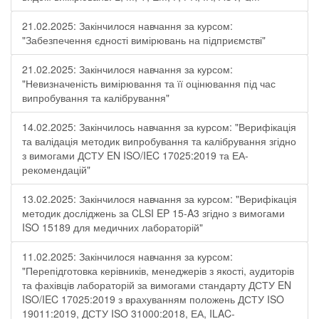
21.02.2025: Закінчилося навчання за курсом:
"Забезпечення єдності вимірювань на підприємстві"
21.02.2025: Закінчилося навчання за курсом:
"Невизначеність вимірювання та її оцінювання під час
випробування та калібрування"
14.02.2025: Закінчилось навчання за курсом: "Верифікація
та валідація методик випробування та калібрування згідно
з вимогами ДСТУ EN ISO/IEC 17025:2019 та ЕА-
рекомендацій"
13.02.2025: Закінчилося навчання за курсом: "Верифікація
методик досліджень за CLSI EP 15-A3 згідно з вимогами
ISO 15189 для медичних лабораторій"
11.02.2025: Закінчилося навчання за курсом:
"Перепідготовка керівників, менеджерів з якості, аудиторів
та фахівців лабораторій за вимогами стандарту ДСТУ EN
ISO/IEC 17025:2019 з врахуванням положень ДСТУ ISO
19011:2019, ДСТУ ISO 31000:2018, ЕА, ILAC-