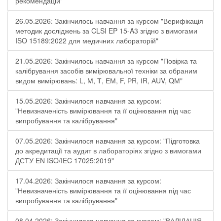
рекомендацій"
26.05.2026: Закінчилось навчання за курсом "Верифікація
методик досліджень за CLSI EP 15-A3 згідно з вимогами
ISO 15189:2022 для медичних лабораторій"
21.05.2026: Закінчилось навчання за курсом "Повірка та
калібрування засобів вимірювальної техніки за обраним
видом вимірювань: L, М, Т, ЕМ, F, РR, ІR, АUV, QМ"
15.05.2026: Закінчилося навчання за курсом:
"Невизначеність вимірювання та її оцінювання під час
випробування та калібрування"
07.05.2026: Закінчилося навчання за курсом: "Підготовка
до акредитації та аудит в лабораторіях згідно з вимогами
ДСТУ EN ISO/IEC 17025:2019"
17.04.2026: Закінчилося навчання за курсом:
"Невизначеність вимірювання та її оцінювання під час
випробування та калібрування"
08.04.2026: Закінчилося навчання за курсом: "ВАЛІДАЦІЯ