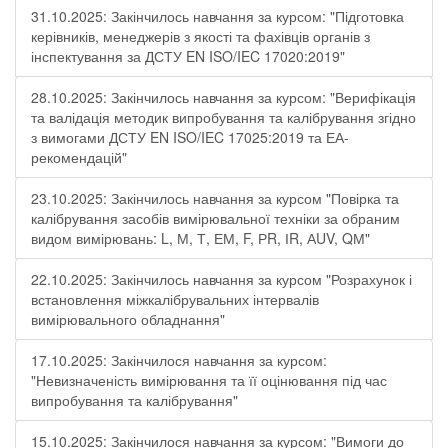
31.10.2025: Закінчилось навчання за курсом: "Підготовка
керівників, менеджерів з якості та фахівців органів з
інспектування за ДСТУ EN ISO/IEC 17020:2019"
28.10.2025: Закінчилось навчання за курсом: "Верифікація
та валідація методик випробування та калібрування згідно
з вимогами ДСТУ EN ISO/IEC 17025:2019 та ЕА-
рекомендацій"
23.10.2025: Закінчилось навчання за курсом "Повірка та
калібрування засобів вимірювальної техніки за обраним
видом вимірювань: L, М, Т, ЕМ, F, РR, ІR, АUV, QМ"
22.10.2025: Закінчилось навчання за курсом "Розрахунок і
встановлення міжкалібрувальних інтервалів
вимірювального обладнання"
17.10.2025: Закінчилося навчання за курсом:
"Невизначеність вимірювання та її оцінювання під час
випробування та калібрування"
15.10.2025: Закінчилося навчання за курсом: "Вимоги до