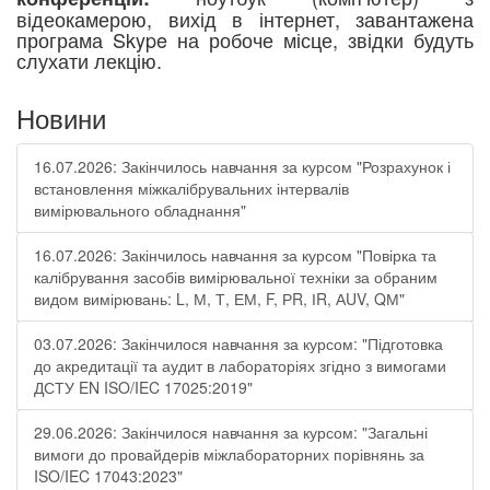
відеокамерою, вихід в інтернет, завантажена
програма Skype на робоче місце, звідки будуть
слухати лекцію.
Новини
16.07.2026: Закінчилось навчання за курсом "Розрахунок і
встановлення міжкалібрувальних інтервалів
вимірювального обладнання"
16.07.2026: Закінчилось навчання за курсом "Повірка та
калібрування засобів вимірювальної техніки за обраним
видом вимірювань: L, М, Т, ЕМ, F, РR, ІR, АUV, QМ"
03.07.2026: Закінчилося навчання за курсом: "Підготовка
до акредитації та аудит в лабораторіях згідно з вимогами
ДСТУ EN ISO/IEC 17025:2019"
29.06.2026: Закінчилося навчання за курсом: "Загальні
вимоги до провайдерів міжлабораторних порівнянь за
ISO/IEC 17043:2023"