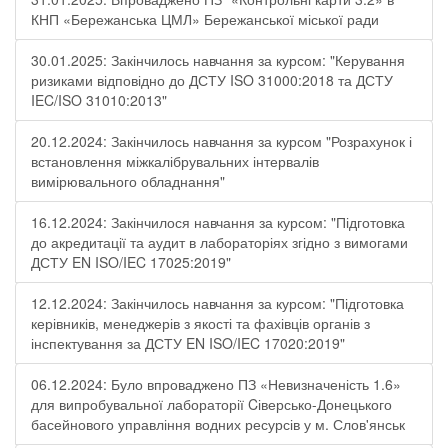
КНП «Бережанська ЦМЛ» Бережанської міської ради
30.01.2025: Закінчилось навчання за курсом: "Керування
ризиками відповідно до ДСТУ ISO 31000:2018 та ДСТУ
IEC/ISO 31010:2013"
20.12.2024: Закінчилось навчання за курсом "Розрахунок і
встановлення міжкалібрувальних інтервалів
вимірювального обладнання"
16.12.2024: Закінчилося навчання за курсом: "Підготовка
до акредитації та аудит в лабораторіях згідно з вимогами
ДСТУ EN ISO/IEC 17025:2019"
12.12.2024: Закінчилось навчання за курсом: "Підготовка
керівників, менеджерів з якості та фахівців органів з
інспектування за ДСТУ EN ISO/IEC 17020:2019"
06.12.2024: Було впроваджено ПЗ «Невизначеність 1.6»
для випробувальної лабораторії Cіверсько-Донецького
басейнового управління водних ресурсів у м. Слов'янськ