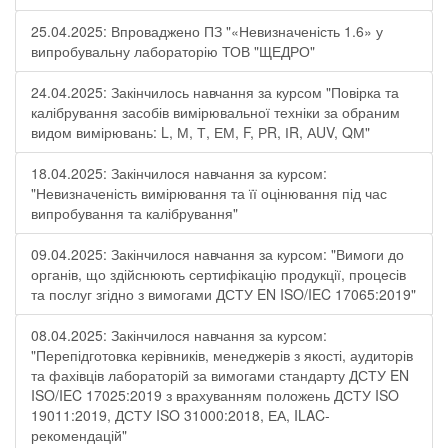
25.04.2025: Впроваджено ПЗ "«Невизначеність 1.6» у
випробувальну лабораторію ТОВ "ЩЕДРО"
24.04.2025: Закінчилось навчання за курсом "Повірка та
калібрування засобів вимірювальної техніки за обраним
видом вимірювань: L, М, Т, ЕМ, F, РR, ІR, АUV, QМ"
18.04.2025: Закінчилося навчання за курсом:
"Невизначеність вимірювання та її оцінювання під час
випробування та калібрування"
09.04.2025: Закінчилося навчання за курсом: "Вимоги до
органів, що здійснюють сертифікацію продукції, процесів
та послуг згідно з вимогами ДСТУ EN ISO/IEC 17065:2019"
08.04.2025: Закінчилося навчання за курсом:
"Перепідготовка керівників, менеджерів з якості, аудиторів
та фахівців лабораторій за вимогами стандарту ДСТУ EN
ISO/IEC 17025:2019 з врахуванням положень ДСТУ ISO
19011:2019, ДСТУ ISO 31000:2018, ЕА, ILAC-
рекомендацій"