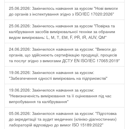
25.06.2026: Закінчилось навчання за курсом "Нові вимоги
до органів з інспектування згідно з ISO/IEC 17020:2026"
25.06.2026: Закінчилось навчання за курсом "Повірка та
калібрування засобів вимірювальної техніки за обраним
видом вимірювань: L, М, Т, ЕМ, F, РR, ІR, АUV, QМ"
24.06.2026: Закінчилося навчання за курсом: "Вимоги до
органів, що здійснюють сертифікацію продукції, процесів
та послуг згідно з вимогами ДСТУ EN ISO/IEC 17065:2019"
19.06.2026: Закінчилося навчання за курсом:
"Забезпечення єдності вимірювань на підприємстві"
19.06.2026: Закінчилося навчання за курсом:
"Невизначеність вимірювання та її оцінювання під час
випробування та калібрування"
05.06.2026: Закінчилося навчання за курсом: "Підготовка
до акредитації та аудит медичних (клініко-діагностичних)
лабораторій відповідно до вимог ISO 15189:2022"