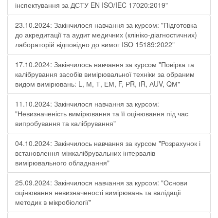
інспектування за ДСТУ EN ISO/IEC 17020:2019"
23.10.2024: Закінчилося навчання за курсом: "Підготовка
до акредитації та аудит медичних (клініко-діагностичних)
лабораторій відповідно до вимог ISO 15189:2022"
17.10.2024: Закінчилось навчання за курсом "Повірка та
калібрування засобів вимірювальної техніки за обраним
видом вимірювань: L, М, Т, ЕМ, F, РR, ІR, АUV, QМ"
11.10.2024: Закінчилося навчання за курсом:
"Невизначеність вимірювання та її оцінювання під час
випробування та калібрування"
04.10.2024: Закінчилось навчання за курсом "Розрахунок і
встановлення міжкалібрувальних інтервалів
вимірювального обладнання"
25.09.2024: Закінчилося навчання за курсом: "Основи
оцінювання невизначеності вимірювань та валідації
методик в мікробіології"