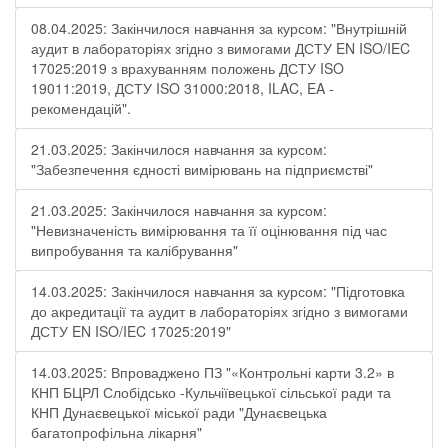
08.04.2025: Закінчилося навчання за курсом: "Внутрішній
аудит в лабораторіях згідно з вимогами ДСТУ EN ISO/IEC
17025:2019 з врахуванням положень ДСТУ ISO
19011:2019, ДСТУ ISO 31000:2018, ILAC, EA -
рекомендацій".
21.03.2025: Закінчилося навчання за курсом:
"Забезпечення єдності вимірювань на підприємстві"
21.03.2025: Закінчилося навчання за курсом:
"Невизначеність вимірювання та її оцінювання під час
випробування та калібрування"
14.03.2025: Закінчилося навчання за курсом: "Підготовка
до акредитації та аудит в лабораторіях згідно з вимогами
ДСТУ EN ISO/IEC 17025:2019"
14.03.2025: Впроваджено ПЗ "«Контрольні карти 3.2» в
КНП БЦРЛ Слобідсько -Кульчіївецької сільської ради та
КНП Дунаєвецької міської ради "Дунаєвецька
багатопрофільна лікарня"