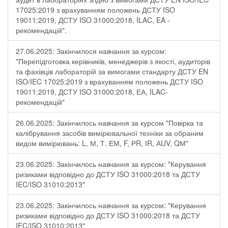
17025:2019 з врахуванням положень ДСТУ ISO
19011:2019, ДСТУ ISO 31000:2018, ILAC, EA -
рекомендацій".
27.06.2025: Закінчилося навчання за курсом:
"Перепідготовка керівників, менеджерів з якості, аудиторів
та фахівців лабораторій за вимогами стандарту ДСТУ EN
ISO/IEC 17025:2019 з врахуванням положень ДСТУ ISO
19011:2019, ДСТУ ISO 31000:2018, ЕА, ILAC-
рекомендацій"
26.06.2025: Закінчилось навчання за курсом "Повірка та
калібрування засобів вимірювальної техніки за обраним
видом вимірювань: L, М, Т, ЕМ, F, РR, ІR, АUV, QМ"
23.06.2025: Закінчилось навчання за курсом: "Керування
ризиками відповідно до ДСТУ ISO 31000:2018 та ДСТУ
IEC/ISO 31010:2013"
23.06.2025: Закінчилось навчання за курсом: "Керування
ризиками відповідно до ДСТУ ISO 31000:2018 та ДСТУ
IEC/ISO 31010:2013"