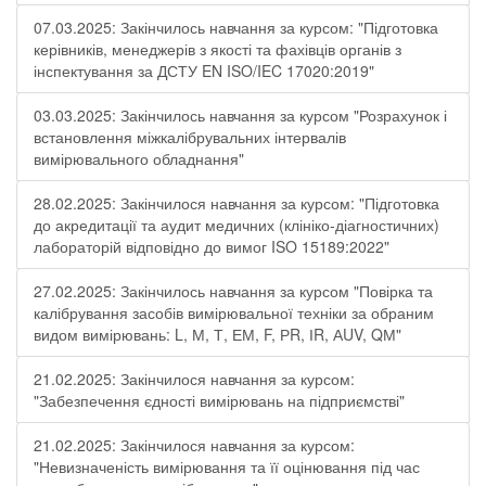
07.03.2025: Закінчилось навчання за курсом: "Підготовка
керівників, менеджерів з якості та фахівців органів з
інспектування за ДСТУ EN ISO/IEC 17020:2019"
03.03.2025: Закінчилось навчання за курсом "Розрахунок і
встановлення міжкалібрувальних інтервалів
вимірювального обладнання"
28.02.2025: Закінчилося навчання за курсом: "Підготовка
до акредитації та аудит медичних (клініко-діагностичних)
лабораторій відповідно до вимог ISO 15189:2022"
27.02.2025: Закінчилось навчання за курсом "Повірка та
калібрування засобів вимірювальної техніки за обраним
видом вимірювань: L, М, Т, ЕМ, F, РR, ІR, АUV, QМ"
21.02.2025: Закінчилося навчання за курсом:
"Забезпечення єдності вимірювань на підприємстві"
21.02.2025: Закінчилося навчання за курсом:
"Невизначеність вимірювання та її оцінювання під час