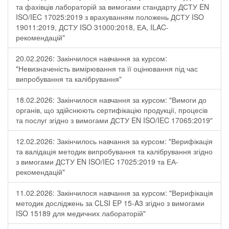
та фахівців лабораторій за вимогами стандарту ДСТУ EN
ISO/IEC 17025:2019 з врахуванням положень ДСТУ ISO
19011:2019, ДСТУ ISO 31000:2018, ЕА, ILAC-
рекомендацій"
20.02.2026: Закінчилося навчання за курсом:
"Невизначеність вимірювання та її оцінювання під час
випробування та калібрування"
18.02.2026: Закінчилося навчання за курсом: "Вимоги до
органів, що здійснюють сертифікацію продукції, процесів
та послуг згідно з вимогами ДСТУ EN ISO/IEC 17065:2019"
12.02.2026: Закінчилось навчання за курсом: "Верифікація
та валідація методик випробування та калібрування згідно
з вимогами ДСТУ EN ISO/IEC 17025:2019 та ЕА-
рекомендацій"
11.02.2026: Закінчилося навчання за курсом: "Верифікація
методик досліджень за CLSI EP 15-A3 згідно з вимогами
ISO 15189 для медичних лабораторій"