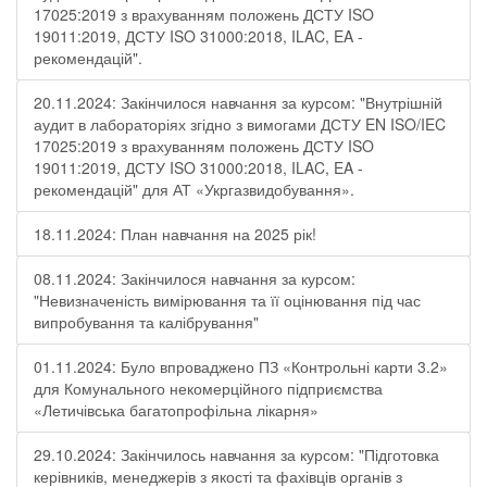
17025:2019 з врахуванням положень ДСТУ ISO
19011:2019, ДСТУ ISO 31000:2018, ILAC, EA -
рекомендацій".
20.11.2024: Закінчилося навчання за курсом: "Внутрішній
аудит в лабораторіях згідно з вимогами ДСТУ EN ISO/IEC
17025:2019 з врахуванням положень ДСТУ ISO
19011:2019, ДСТУ ISO 31000:2018, ILAC, EA -
рекомендацій" для АТ «Укргазвидобування».
18.11.2024: План навчання на 2025 рік!
08.11.2024: Закінчилося навчання за курсом:
"Невизначеність вимірювання та її оцінювання під час
випробування та калібрування"
01.11.2024: Було впроваджено ПЗ «Контрольні карти 3.2»
для Комунального некомерційного підприємства
«Летичівська багатопрофільна лікарня»
29.10.2024: Закінчилось навчання за курсом: "Підготовка
керівників, менеджерів з якості та фахівців органів з