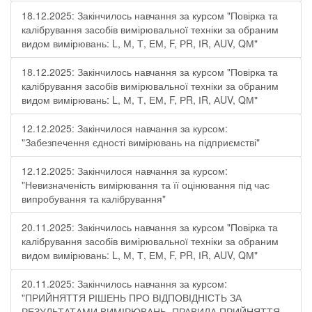
18.12.2025: Закінчилось навчання за курсом "Повірка та
калібрування засобів вимірювальної техніки за обраним
видом вимірювань: L, М, Т, ЕМ, F, РR, ІR, АUV, QМ"
18.12.2025: Закінчилось навчання за курсом "Повірка та
калібрування засобів вимірювальної техніки за обраним
видом вимірювань: L, М, Т, ЕМ, F, РR, ІR, АUV, QМ"
12.12.2025: Закінчилося навчання за курсом:
"Забезпечення єдності вимірювань на підприємстві"
12.12.2025: Закінчилося навчання за курсом:
"Невизначеність вимірювання та її оцінювання під час
випробування та калібрування"
20.11.2025: Закінчилось навчання за курсом "Повірка та
калібрування засобів вимірювальної техніки за обраним
видом вимірювань: L, М, Т, ЕМ, F, РR, ІR, АUV, QМ"
20.11.2025: Закінчилось навчання за курсом:
"ПРИЙНЯТТЯ РІШЕНЬ ПРО ВІДПОВІДНІСТЬ ЗА
РЕЗУЛЬТАТАМИ ВИМІРЮВАНЬ. ПРАВИЛА ПРИЙНЯТТЯ