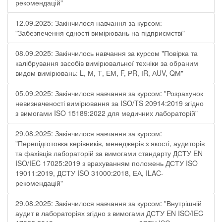
рекомендацій"
12.09.2025: Закінчилося навчання за курсом:
"Забезпечення єдності вимірювань на підприємстві"
08.09.2025: Закінчилось навчання за курсом "Повірка та
калібрування засобів вимірювальної техніки за обраним
видом вимірювань: L, М, Т, ЕМ, F, РR, ІR, АUV, QМ"
05.09.2025: Закінчилося навчання за курсом: "Розрахунок
невизначеності вимірювання за ISO/TS 20914:2019 згідно
з вимогами ISO 15189:2022 для медичних лабораторій"
29.08.2025: Закінчилося навчання за курсом:
"Перепідготовка керівників, менеджерів з якості, аудиторів
та фахівців лабораторій за вимогами стандарту ДСТУ EN
ISO/IEC 17025:2019 з врахуванням положень ДСТУ ISO
19011:2019, ДСТУ ISO 31000:2018, ЕА, ILAC-
рекомендацій"
29.08.2025: Закінчилося навчання за курсом: "Внутрішній
аудит в лабораторіях згідно з вимогами ДСТУ EN ISO/IEC