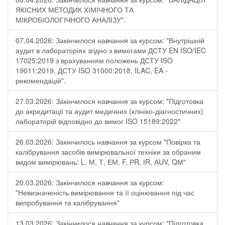
ЯКІСНИХ МЕТОДИК ХІМІЧНОГО ТА
МІКРОБІОЛОГІЧНОГО АНАЛІЗУ".
07.04.2026: Закінчилося навчання за курсом: "Внутрішній
аудит в лабораторіях згідно з вимогами ДСТУ EN ISO/IEC
17025:2019 з врахуванням положень ДСТУ ISO
19011:2019, ДСТУ ISO 31000:2018, ILAC, EA -
рекомендацій".
27.03.2026: Закінчилося навчання за курсом: "Підготовка
до акредитації та аудит медичних (клініко-діагностичних)
лабораторій відповідно до вимог ISO 15189:2022"
26.03.2026: Закінчилось навчання за курсом "Повірка та
калібрування засобів вимірювальної техніки за обраним
видом вимірювань: L, М, Т, ЕМ, F, РR, ІR, АUV, QМ"
20.03.2026: Закінчилося навчання за курсом:
"Невизначеність вимірювання та її оцінювання під час
випробування та калібрування"
13.03.2026: Закінчилося навчання за курсом: "Підготовка