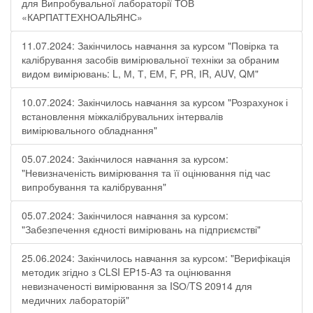
для Випробувальної лабораторії ТОВ
«КАРПАТТЕХНОАЛЬЯНС»
11.07.2024: Закінчилось навчання за курсом "Повірка та
калібрування засобів вимірювальної техніки за обраним
видом вимірювань: L, М, Т, ЕМ, F, РR, ІR, АUV, QМ"
10.07.2024: Закінчилось навчання за курсом "Розрахунок і
встановлення міжкалібрувальних інтервалів
вимірювального обладнання"
05.07.2024: Закінчилося навчання за курсом:
"Невизначеність вимірювання та її оцінювання під час
випробування та калібрування"
05.07.2024: Закінчилося навчання за курсом:
"Забезпечення єдності вимірювань на підприємстві"
25.06.2024: Закінчилось навчання за курсом: "Верифікація
методик згідно з CLSI EP15-A3 та оцінювання
невизначеності вимірювання за ISО/TS 20914 для
медичних лабораторій"