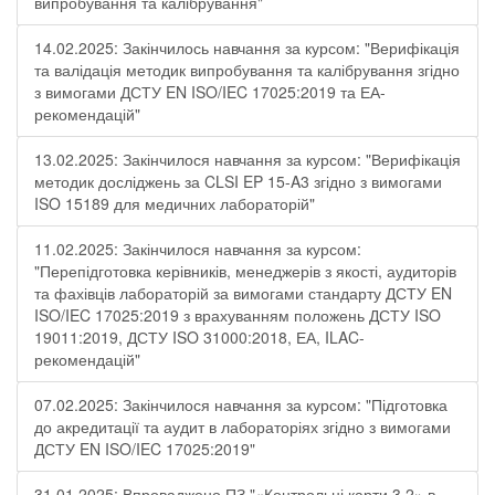
випробування та калібрування"
14.02.2025: Закінчилось навчання за курсом: "Верифікація
та валідація методик випробування та калібрування згідно
з вимогами ДСТУ EN ISO/IEC 17025:2019 та ЕА-
рекомендацій"
13.02.2025: Закінчилося навчання за курсом: "Верифікація
методик досліджень за CLSI EP 15-A3 згідно з вимогами
ISO 15189 для медичних лабораторій"
11.02.2025: Закінчилося навчання за курсом:
"Перепідготовка керівників, менеджерів з якості, аудиторів
та фахівців лабораторій за вимогами стандарту ДСТУ EN
ISO/IEC 17025:2019 з врахуванням положень ДСТУ ISO
19011:2019, ДСТУ ISO 31000:2018, ЕА, ILAC-
рекомендацій"
07.02.2025: Закінчилося навчання за курсом: "Підготовка
до акредитації та аудит в лабораторіях згідно з вимогами
ДСТУ EN ISO/IEC 17025:2019"
31.01.2025: Впроваджено ПЗ "«Контрольні карти 3.2» в