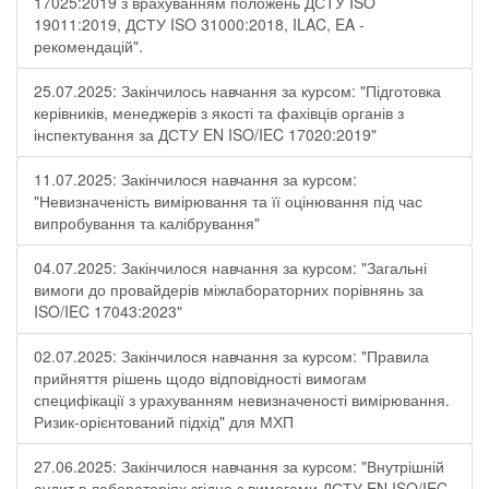
17025:2019 з врахуванням положень ДСТУ ISO
19011:2019, ДСТУ ISO 31000:2018, ILAC, EA -
рекомендацій".
25.07.2025: Закінчилось навчання за курсом: "Підготовка
керівників, менеджерів з якості та фахівців органів з
інспектування за ДСТУ EN ISO/IEC 17020:2019"
11.07.2025: Закінчилося навчання за курсом:
"Невизначеність вимірювання та її оцінювання під час
випробування та калібрування"
04.07.2025: Закінчилося навчання за курсом: "Загальні
вимоги до провайдерів міжлабораторних порівнянь за
ISO/IEC 17043:2023"
02.07.2025: Закінчилося навчання за курсом: "Правила
прийняття рішень щодо відповідності вимогам
специфікації з урахуванням невизначеності вимірювання.
Ризик-орієнтований підхід" для МХП
27.06.2025: Закінчилося навчання за курсом: "Внутрішній
аудит в лабораторіях згідно з вимогами ДСТУ EN ISO/IEC