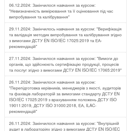
06.12.2024: Закінчилося навчання за курсом:
"Невизначеність вимірювання та її оцінювання під час
випробування та калібрування"
29.11.2024: Закінчилось навчання за курсом: "Верифікація
та валідація методик випробування та калібрування згідно
з вимогами ДСТУ EN ISO/IEC 17025:2019 та ЕА-
рекомендацій"
27.11.2024: Закінчилося навчання за курсом: "Вимоги до
органів, що здійснюють сертифікацію продукції, процесів
та послуг згідно з вимогами ДСТУ EN ISO/IEC 17065:2019"
26.11.2024: Закінчилося навчання за курсом:
"Перепідготовка керівників, менеджерів з якості, аудиторів
та фахівців лабораторій за вимогами стандарту ДСТУ EN
ISO/IEC 17025:2019 з врахуванням положень ДСТУ ISO
19011:2019, ДСТУ ISO 31000:2018, ЕА, ILAC-
рекомендацій"
26.11.2024: Закінчилося навчання за курсом: "Внутрішній
аудит в лабораторіях згідно з вимогами ДСТУ EN ISO/IEC