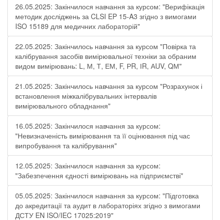
26.05.2025: Закінчилося навчання за курсом: "Верифікація
методик досліджень за CLSI EP 15-A3 згідно з вимогами
ISO 15189 для медичних лабораторій"
22.05.2025: Закінчилось навчання за курсом "Повірка та
калібрування засобів вимірювальної техніки за обраним
видом вимірювань: L, М, Т, ЕМ, F, РR, ІR, АUV, QМ"
21.05.2025: Закінчилось навчання за курсом "Розрахунок і
встановлення міжкалібрувальних інтервалів
вимірювального обладнання"
16.05.2025: Закінчилося навчання за курсом:
"Невизначеність вимірювання та її оцінювання під час
випробування та калібрування"
12.05.2025: Закінчилося навчання за курсом:
"Забезпечення єдності вимірювань на підприємстві"
05.05.2025: Закінчилося навчання за курсом: "Підготовка
до акредитації та аудит в лабораторіях згідно з вимогами
ДСТУ EN ISO/IEC 17025:2019"