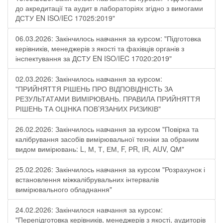
до акредитації та аудит в лабораторіях згідно з вимогами
ДСТУ EN ISO/IEC 17025:2019"
06.03.2026: Закінчилось навчання за курсом: "Підготовка
керівників, менеджерів з якості та фахівців органів з
інспектування за ДСТУ EN ISO/IEC 17020:2019"
02.03.2026: Закінчилось навчання за курсом:
"ПРИЙНЯТТЯ РІШЕНЬ ПРО ВІДПОВІДНІСТЬ ЗА
РЕЗУЛЬТАТАМИ ВИМІРЮВАНЬ. ПРАВИЛА ПРИЙНЯТТЯ
РІШЕНЬ ТА ОЦІНКА ПОВ’ЯЗАНИХ РИЗИКІВ"
26.02.2026: Закінчилось навчання за курсом "Повірка та
калібрування засобів вимірювальної техніки за обраним
видом вимірювань: L, М, Т, ЕМ, F, РR, ІR, АUV, QМ"
25.02.2026: Закінчилось навчання за курсом "Розрахунок і
встановлення міжкалібрувальних інтервалів
вимірювального обладнання"
24.02.2026: Закінчилося навчання за курсом:
"Перепідготовка керівників, менеджерів з якості, аудиторів