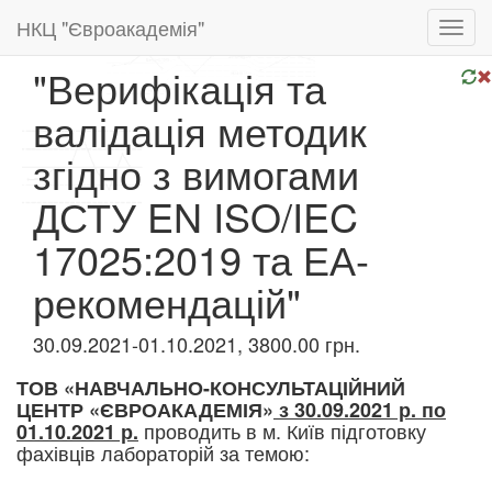
НКЦ "Євроакадемія"
Toggl
navig
"Верифікація та
валідація методик
згідно з вимогами
ДСТУ EN ISO/IEC
17025:2019 та ЕА-
рекомендацій"
30.09.2021-01.10.2021, 3800.00 грн.
ТОВ «НАВЧАЛЬНО-КОНСУЛЬТАЦІЙНИЙ
ЦЕНТР «ЄВРОАКАДЕМІЯ»
з 30.09.2021 р. по
проводить в м. Київ підготовку
01.10.2021 р.
фахівців лабораторій за темою: