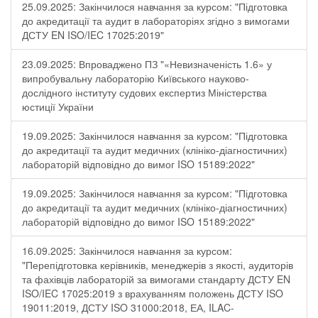
25.09.2025: Закінчилося навчання за курсом: "Підготовка
до акредитації та аудит в лабораторіях згідно з вимогами
ДСТУ EN ISO/IEC 17025:2019"
23.09.2025: Впроваджено ПЗ "«Невизначеність 1.6» у
випробувальну лабораторію Київського науково-
дослідного інституту судових експертиз Міністерства
юстиції України
19.09.2025: Закінчилося навчання за курсом: "Підготовка
до акредитації та аудит медичних (клініко-діагностичних)
лабораторій відповідно до вимог ISO 15189:2022"
19.09.2025: Закінчилося навчання за курсом: "Підготовка
до акредитації та аудит медичних (клініко-діагностичних)
лабораторій відповідно до вимог ISO 15189:2022"
16.09.2025: Закінчилося навчання за курсом:
"Перепідготовка керівників, менеджерів з якості, аудиторів
та фахівців лабораторій за вимогами стандарту ДСТУ EN
ISO/IEC 17025:2019 з врахуванням положень ДСТУ ISO
19011:2019, ДСТУ ISO 31000:2018, ЕА, ILAC-