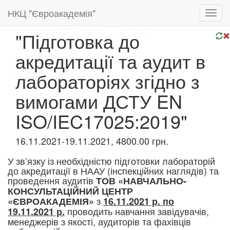
НКЦ "Євроакадемія"
Toggl
navig
"Підготовка до
акредитації та аудит в
лабораторіях згідно з
вимогами ДСТУ EN
ISO/IEC17025:2019"
16.11.2021-19.11.2021, 4800.00 грн.
У зв’язку із необхідністю підготовки лабораторій
до акредитації в НААУ (інспекційних наглядів) та
проведення аудитів​
ТОВ «НАВЧАЛЬНО-
КОНСУЛЬТАЦІЙНИЙ ЦЕНТР
з
«ЄВРОАКАДЕМІЯ»
16.11.2021 р. по
проводить навчання завідувачів,
19.11.2021 р.
менеджерів з якості, аудиторів та фахівців