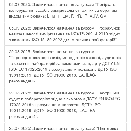
08.09.2025: Закінчилось навчання за курсом "Повірка та
калібрування засобів вимірювальної техніки за обраним
видом вимірювань: L, М, Т, ЕМ, F, РR, ІR, АUV, QМ"
05.09.2025: Закінчилося навчання за курсом: "Розрахунок
невизначеності вимірювання за ISO/TS 20914:2019 згідно
з вимогами ISO 15189:2022 для медичних лабораторій"
29.08.2025: Закінчилося навчання за курсом:
"Перепідготовка керівників, менеджерів з якості, аудиторів
та фахівців лабораторій за вимогами стандарту ДСТУ EN
ISO/IEC 17025:2019 з врахуванням положень ДСТУ ISO
19011:2019, ДСТУ ISO 31000:2018, ЕА, ILAC-
рекомендацій"
29.08.2025: Закінчилося навчання за курсом: "Внутрішній
аудит в лабораторіях згідно з вимогами ДСТУ EN ISO/IEC
17025:2019 з врахуванням положень ДСТУ ISO
19011:2019, ДСТУ ISO 31000:2018, ILAC, EA -
рекомендацій".
25.07.2025: Закінчилось навчання за курсом: "Підготовка