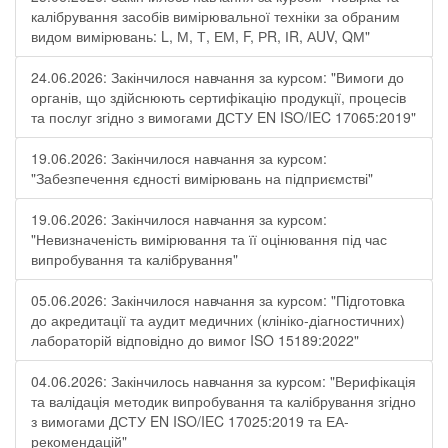
калібрування засобів вимірювальної техніки за обраним
видом вимірювань: L, М, Т, ЕМ, F, РR, ІR, АUV, QМ"
24.06.2026: Закінчилося навчання за курсом: "Вимоги до
органів, що здійснюють сертифікацію продукції, процесів
та послуг згідно з вимогами ДСТУ EN ISO/IEC 17065:2019"
19.06.2026: Закінчилося навчання за курсом:
"Забезпечення єдності вимірювань на підприємстві"
19.06.2026: Закінчилося навчання за курсом:
"Невизначеність вимірювання та її оцінювання під час
випробування та калібрування"
05.06.2026: Закінчилося навчання за курсом: "Підготовка
до акредитації та аудит медичних (клініко-діагностичних)
лабораторій відповідно до вимог ISO 15189:2022"
04.06.2026: Закінчилось навчання за курсом: "Верифікація
та валідація методик випробування та калібрування згідно
з вимогами ДСТУ EN ISO/IEC 17025:2019 та ЕА-
рекомендацій"