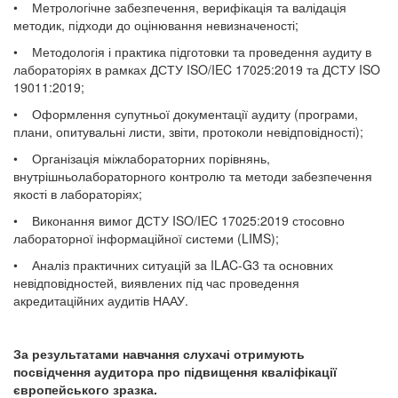
• Метрологічне забезпечення, верифікація та валідація
методик, підходи до оцінювання невизначеності;
• Методологія і практика підготовки та проведення аудиту в
лабораторіях в рамках ДСТУ ISO/IEC 17025:2019 та ДСТУ ISO
19011:2019;
• Оформлення супутньої документації аудиту (програми,
плани, опитувальні листи, звіти, протоколи невідповідності);
• Організація міжлабораторних порівнянь,
внутрішньолабораторного контролю та методи забезпечення
якості в лабораторіях;
• Виконання вимог ДСТУ ISO/IEC 17025:2019 стосовно
лабораторної інформаційної системи (LIMS);
• Аналіз практичних ситуацій за ILAC-G3 та основних
не
відповідностей, виявлених під час проведення
акредитаційних аудитів НААУ.
За результатами навчання слухачі отримують
посвідчення аудитора про підвищення кваліфікації
європейського зразка.