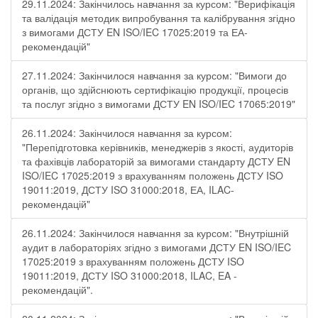
29.11.2024: Закінчилось навчання за курсом: "Верифікація
та валідація методик випробування та калібрування згідно
з вимогами ДСТУ EN ISO/IEC 17025:2019 та ЕА-
рекомендацій"
27.11.2024: Закінчилося навчання за курсом: "Вимоги до
органів, що здійснюють сертифікацію продукції, процесів
та послуг згідно з вимогами ДСТУ EN ISO/IEC 17065:2019"
26.11.2024: Закінчилося навчання за курсом:
"Перепідготовка керівників, менеджерів з якості, аудиторів
та фахівців лабораторій за вимогами стандарту ДСТУ EN
ISO/IEC 17025:2019 з врахуванням положень ДСТУ ISO
19011:2019, ДСТУ ISO 31000:2018, ЕА, ILAC-
рекомендацій"
26.11.2024: Закінчилося навчання за курсом: "Внутрішній
аудит в лабораторіях згідно з вимогами ДСТУ EN ISO/IEC
17025:2019 з врахуванням положень ДСТУ ISO
19011:2019, ДСТУ ISO 31000:2018, ILAC, EA -
рекомендацій".