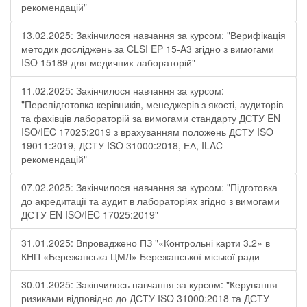
рекомендацій"
13.02.2025: Закінчилося навчання за курсом: "Верифікація
методик досліджень за CLSI EP 15-A3 згідно з вимогами
ISO 15189 для медичних лабораторій"
11.02.2025: Закінчилося навчання за курсом:
"Перепідготовка керівників, менеджерів з якості, аудиторів
та фахівців лабораторій за вимогами стандарту ДСТУ EN
ISO/IEC 17025:2019 з врахуванням положень ДСТУ ISO
19011:2019, ДСТУ ISO 31000:2018, ЕА, ILAC-
рекомендацій"
07.02.2025: Закінчилося навчання за курсом: "Підготовка
до акредитації та аудит в лабораторіях згідно з вимогами
ДСТУ EN ISO/IEC 17025:2019"
31.01.2025: Впроваджено ПЗ "«Контрольні карти 3.2» в
КНП «Бережанська ЦМЛ» Бережанської міської ради
30.01.2025: Закінчилось навчання за курсом: "Керування
ризиками відповідно до ДСТУ ISO 31000:2018 та ДСТУ