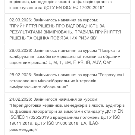
керівників, менеджерів з якості та фахівців органів з
інспектування за ДСТУ EN ISO/IEC 17020:2019"
02.03.2026: Закінчилось навчання за курсом:
"ПРИЙНЯТТЯ РІШЕНЬ ПРО ВІДПОВІДНІСТЬ ЗА
РЕЗУЛЬТАТАМИ ВИМІРЮВАНЬ. ПРАВИЛА ПРИЙНЯТТЯ
РІШЕНЬ ТА ОЦІНКА ПОВ’ЯЗАНИХ РИЗИКІВ"
26.02.2026: Закінчилось навчання за курсом "Повірка та
калібрування засобів вимірювальної техніки за обраним
видом вимірювань: L, М, Т, ЕМ, F, РR, ІR, АUV, QМ"
25.02.2026: Закінчилось навчання за курсом "Розрахунок і
встановлення міжкалібрувальних інтервалів
вимірювального обладнання"
24.02.2026: Закінчилося навчання за курсом:
"Перепідготовка керівників, менеджерів з якості, аудиторів
та фахівців лабораторій за вимогами стандарту ДСТУ EN
ISO/IEC 17025:2019 з врахуванням положень ДСТУ ISO
19011:2019, ДСТУ ISO 31000:2018, ЕА, ILAC-
рекомендацій"