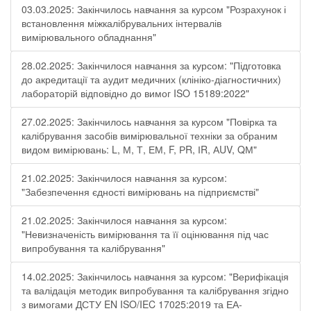
03.03.2025: Закінчилось навчання за курсом "Розрахунок і
встановлення міжкалібрувальних інтервалів
вимірювального обладнання"
28.02.2025: Закінчилося навчання за курсом: "Підготовка
до акредитації та аудит медичних (клініко-діагностичних)
лабораторій відповідно до вимог ISO 15189:2022"
27.02.2025: Закінчилось навчання за курсом "Повірка та
калібрування засобів вимірювальної техніки за обраним
видом вимірювань: L, М, Т, ЕМ, F, РR, ІR, АUV, QМ"
21.02.2025: Закінчилося навчання за курсом:
"Забезпечення єдності вимірювань на підприємстві"
21.02.2025: Закінчилося навчання за курсом:
"Невизначеність вимірювання та її оцінювання під час
випробування та калібрування"
14.02.2025: Закінчилось навчання за курсом: "Верифікація
та валідація методик випробування та калібрування згідно
з вимогами ДСТУ EN ISO/IEC 17025:2019 та ЕА-