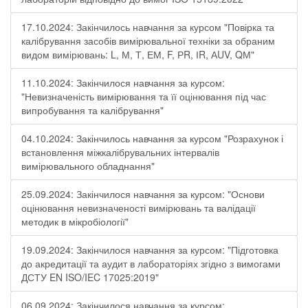
17.10.2024: Закінчилось навчання за курсом "Повірка та
калібрування засобів вимірювальної техніки за обраним
видом вимірювань: L, М, Т, ЕМ, F, РR, ІR, АUV, QМ"
11.10.2024: Закінчилося навчання за курсом:
"Невизначеність вимірювання та її оцінювання під час
випробування та калібрування"
04.10.2024: Закінчилось навчання за курсом "Розрахунок і
встановлення міжкалібрувальних інтервалів
вимірювального обладнання"
25.09.2024: Закінчилося навчання за курсом: "Основи
оцінювання невизначеності вимірювань та валідації
методик в мікробіології"
19.09.2024: Закінчилося навчання за курсом: "Підготовка
до акредитації та аудит в лабораторіях згідно з вимогами
ДСТУ EN ISO/IEC 17025:2019"
06.09.2024: Закінчилося навчання за курсом: