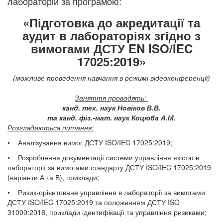
лабораторій за
програмою:​
«Підготовка до акредитації та
аудит в лабораторіях згідно з
вимогами ДСТУ EN ISO/IEC
17025:2019»
(можливе проведення навчання в режимі відеоконференції)
Заняття проводять:
канд. тех. наук Новіков В.В.
та канд. фіз.-мат. наук Коцюба А.М.
Розглядаються питання:
• Аналізування вимог ДСТУ ISO/IEC 17025:2019;
• Розроблення документації системи управління якістю в
лабораторії за вимогами стандарту ДСТУ ISO/IEC 17025:2019
(варіанти А та В), приклади;
• Ризик-орієнтоване управління в лабораторії за вимогами
ДСТУ ISO/IEC 17025:2019 та положенням ДСТУ ISO
31000:2018, приклади ідентифікації та управління ризиками;