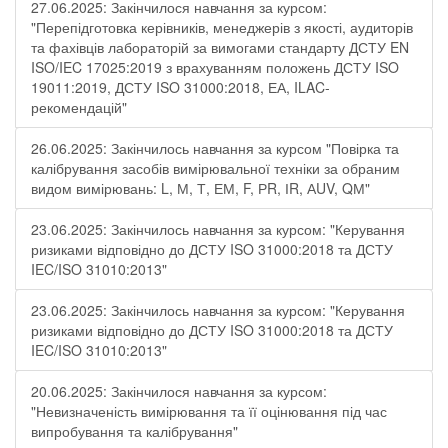
27.06.2025: Закінчилося навчання за курсом:
"Перепідготовка керівників, менеджерів з якості, аудиторів
та фахівців лабораторій за вимогами стандарту ДСТУ EN
ISO/IEC 17025:2019 з врахуванням положень ДСТУ ISO
19011:2019, ДСТУ ISO 31000:2018, ЕА, ILAC-
рекомендацій"
26.06.2025: Закінчилось навчання за курсом "Повірка та
калібрування засобів вимірювальної техніки за обраним
видом вимірювань: L, М, Т, ЕМ, F, РR, ІR, АUV, QМ"
23.06.2025: Закінчилось навчання за курсом: "Керування
ризиками відповідно до ДСТУ ISO 31000:2018 та ДСТУ
IEC/ISO 31010:2013"
23.06.2025: Закінчилось навчання за курсом: "Керування
ризиками відповідно до ДСТУ ISO 31000:2018 та ДСТУ
IEC/ISO 31010:2013"
20.06.2025: Закінчилося навчання за курсом:
"Невизначеність вимірювання та її оцінювання під час
випробування та калібрування"