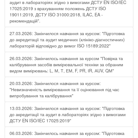
аудит в лабораторіях згідно з вимогами ДСТУ EN ISO/IEC
17025:2019 з врахуванням положень ДСТУ ISO
19011:2019, ДСТУ ISO 31000:2018, ILAC, EA -
рекомендацій".
27.03.2026: Закінчилося навчання за курсом: "Підготовка
до акредитації та аудит медичних (клініко-діагностичних)
лабораторій відповідно до вимог ISO 15189:2022"
26.03.2026: Закінчилось навчання за курсом "Повірка та
калібрування засобів вимірювальної техніки за обраним
видом вимірювань: L, М, Т, ЕМ, F, РR, ІR, АUV, QМ"
20.03.2026: Закінчилося навчання за курсом:
"Невизначеність вимірювання та її оцінювання під час
випробування та калібрування"
13.03.2026: Закінчилося навчання за курсом: "Підготовка
до акредитації та аудит в лабораторіях згідно з вимогами
ДСТУ EN ISO/IEC 17025:2019"
06.03.2026: Закінчилось навчання за курсом: "Підготовка