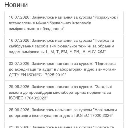
Новини
16.07.2026: Закінчилось навчання за курсом "Розрахунок і
встановлення міжкалібрувальних інтервалів
вимірювального обладнання"
16.07.2026: Закінчилось навчання за курсом "Повірка та
калібрування засобів вимірювальної техніки за обраним
видом вимірювань: L, М, Т, ЕМ, F, РR, ІR, АUV, QМ"
03.07.2026: Закінчилося навчання за курсом: "Підготовка
до акредитації та аудит в лабораторіях згідно з вимогами
ДСТУ EN ISO/IEC 17025:2019"
29.06.2026: Закінчилося навчання за курсом: "Загальні
вимоги до провайдерів міжлабораторних порівнянь за
ISO/IEC 17043:2023"
25.06.2026: Закінчилось навчання за курсом "Нові вимоги
до органів з інспектування згідно з ISO/IEC 17020:2026"
25.06.2026: Закінчилось навчання за курсом "Повірка та