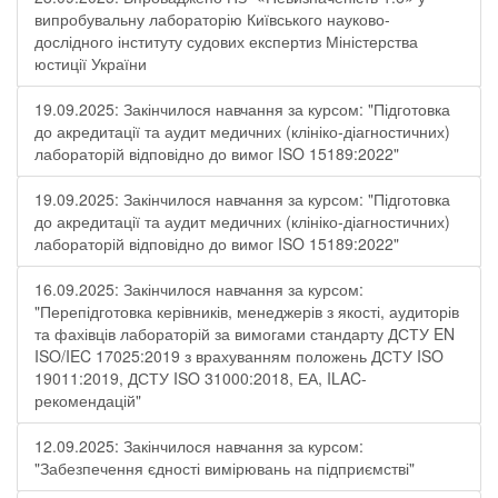
випробувальну лабораторію Київського науково-
дослідного інституту судових експертиз Міністерства
юстиції України
19.09.2025: Закінчилося навчання за курсом: "Підготовка
до акредитації та аудит медичних (клініко-діагностичних)
лабораторій відповідно до вимог ISO 15189:2022"
19.09.2025: Закінчилося навчання за курсом: "Підготовка
до акредитації та аудит медичних (клініко-діагностичних)
лабораторій відповідно до вимог ISO 15189:2022"
16.09.2025: Закінчилося навчання за курсом:
"Перепідготовка керівників, менеджерів з якості, аудиторів
та фахівців лабораторій за вимогами стандарту ДСТУ EN
ISO/IEC 17025:2019 з врахуванням положень ДСТУ ISO
19011:2019, ДСТУ ISO 31000:2018, ЕА, ILAC-
рекомендацій"
12.09.2025: Закінчилося навчання за курсом:
"Забезпечення єдності вимірювань на підприємстві"