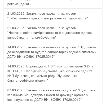
рекомендацій".
21.03.2025: Закінчилося навчання за курсом:
"Забезпечення єдності вимірювань на підприємстві"
21.03.2025: Закінчилося навчання за курсом:
"Невизначеність вимірювання та її оцінювання під час
випробування та калібрування"
14.03.2025: Закінчилося навчання за курсом: "Підготовка
до акредитації та аудит в лабораторіях згідно з вимогами
ДСТУ EN ISO/IEC 17025:2019"
14.03.2025: Впроваджено ПЗ "«Контрольні карти 3.2» в
КНП БЦРЛ Слобідсько -Кульчіївецької сільської ради та
КНП Дунаєвецької міської ради "Дунаєвецька
багатопрофільна лікарня"
07.03.2025: Закінчилось навчання за курсом: "Підготовка
керівників, менеджерів з якості та фахівців органів з
інспектування за ДСТУ EN ISO/IEC 17020:2019"