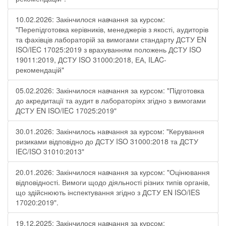
10.02.2026: Закінчилося навчання за курсом:
"Перепідготовка керівників, менеджерів з якості, аудиторів
та фахівців лабораторій за вимогами стандарту ДСТУ EN
ISO/IEC 17025:2019 з врахуванням положень ДСТУ ISO
19011:2019, ДСТУ ISO 31000:2018, ЕА, ILAC-
рекомендацій"
05.02.2026: Закінчилося навчання за курсом: "Підготовка
до акредитації та аудит в лабораторіях згідно з вимогами
ДСТУ EN ISO/IEC 17025:2019"
30.01.2026: Закінчилось навчання за курсом: "Керування
ризиками відповідно до ДСТУ ISO 31000:2018 та ДСТУ
IEC/ISO 31010:2013"
20.01.2026: Закінчилося навчання за курсом: "Оцінювання
відповідності. Вимоги щодо діяльності різних типів органів,
що здійснюють інспектування згідно з ДСТУ ЕN ISO/IES
17020:2019".
19.12.2025: Закінчилося навчання за курсом: