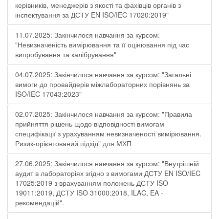
керівників, менеджерів з якості та фахівців органів з
інспектування за ДСТУ EN ISO/IEC 17020:2019"
11.07.2025: Закінчилося навчання за курсом:
"Невизначеність вимірювання та її оцінювання під час
випробування та калібрування"
04.07.2025: Закінчилося навчання за курсом: "Загальні
вимоги до провайдерів міжлабораторних порівнянь за
ISO/IEC 17043:2023"
02.07.2025: Закінчилося навчання за курсом: "Правила
прийняття рішень щодо відповідності вимогам
специфікації з урахуванням невизначеності вимірювання.
Ризик-орієнтований підхід" для МХП
27.06.2025: Закінчилося навчання за курсом: "Внутрішній
аудит в лабораторіях згідно з вимогами ДСТУ EN ISO/IEC
17025:2019 з врахуванням положень ДСТУ ISO
19011:2019, ДСТУ ISO 31000:2018, ILAC, EA -
рекомендацій".