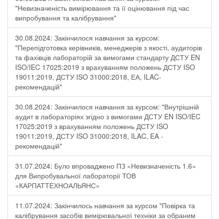
"Невизначеність вимірювання та її оцінювання під час
випробування та калібрування"
30.08.2024: Закінчилося навчання за курсом:
"Перепідготовка керівників, менеджерів з якості, аудиторів
та фахівців лабораторій за вимогами стандарту ДСТУ EN
ISO/IEC 17025:2019 з врахуванням положень ДСТУ ISO
19011:2019, ДСТУ ISO 31000:2018, ЕА, ILAC-
рекомендацій"
30.08.2024: Закінчилося навчання за курсом: "Внутрішній
аудит в лабораторіях згідно з вимогами ДСТУ EN ISO/IEC
17025:2019 з врахуванням положень ДСТУ ISO
19011:2019, ДСТУ ISO 31000:2018, ILAC, EA -
рекомендацій"
31.07.2024: Було впроваджено ПЗ «Невизначеність 1.6»
для Випробувальної лабораторії ТОВ
«КАРПАТТЕХНОАЛЬЯНС»
11.07.2024: Закінчилось навчання за курсом "Повірка та
калібрування засобів вимірювальної техніки за обраним