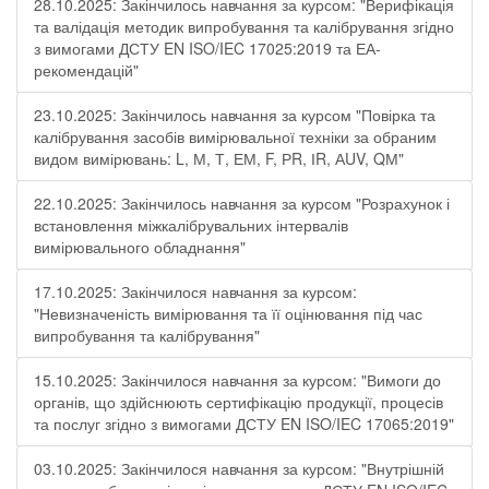
28.10.2025: Закінчилось навчання за курсом: "Верифікація
та валідація методик випробування та калібрування згідно
з вимогами ДСТУ EN ISO/IEC 17025:2019 та ЕА-
рекомендацій"
23.10.2025: Закінчилось навчання за курсом "Повірка та
калібрування засобів вимірювальної техніки за обраним
видом вимірювань: L, М, Т, ЕМ, F, РR, ІR, АUV, QМ"
22.10.2025: Закінчилось навчання за курсом "Розрахунок і
встановлення міжкалібрувальних інтервалів
вимірювального обладнання"
17.10.2025: Закінчилося навчання за курсом:
"Невизначеність вимірювання та її оцінювання під час
випробування та калібрування"
15.10.2025: Закінчилося навчання за курсом: "Вимоги до
органів, що здійснюють сертифікацію продукції, процесів
та послуг згідно з вимогами ДСТУ EN ISO/IEC 17065:2019"
03.10.2025: Закінчилося навчання за курсом: "Внутрішній