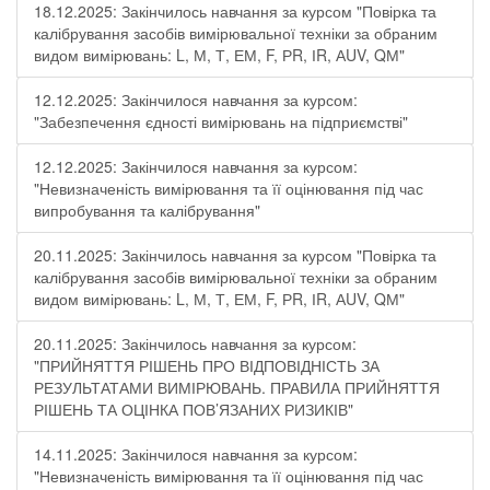
18.12.2025: Закінчилось навчання за курсом "Повірка та
калібрування засобів вимірювальної техніки за обраним
видом вимірювань: L, М, Т, ЕМ, F, РR, ІR, АUV, QМ"
12.12.2025: Закінчилося навчання за курсом:
"Забезпечення єдності вимірювань на підприємстві"
12.12.2025: Закінчилося навчання за курсом:
"Невизначеність вимірювання та її оцінювання під час
випробування та калібрування"
20.11.2025: Закінчилось навчання за курсом "Повірка та
калібрування засобів вимірювальної техніки за обраним
видом вимірювань: L, М, Т, ЕМ, F, РR, ІR, АUV, QМ"
20.11.2025: Закінчилось навчання за курсом:
"ПРИЙНЯТТЯ РІШЕНЬ ПРО ВІДПОВІДНІСТЬ ЗА
РЕЗУЛЬТАТАМИ ВИМІРЮВАНЬ. ПРАВИЛА ПРИЙНЯТТЯ
РІШЕНЬ ТА ОЦІНКА ПОВ’ЯЗАНИХ РИЗИКІВ"
14.11.2025: Закінчилося навчання за курсом:
"Невизначеність вимірювання та її оцінювання під час