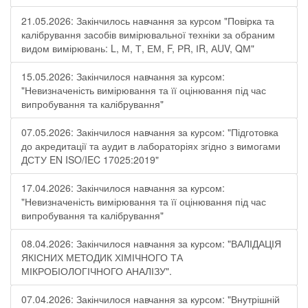
21.05.2026: Закінчилось навчання за курсом "Повірка та
калібрування засобів вимірювальної техніки за обраним
видом вимірювань: L, М, Т, ЕМ, F, РR, ІR, АUV, QМ"
15.05.2026: Закінчилося навчання за курсом:
"Невизначеність вимірювання та її оцінювання під час
випробування та калібрування"
07.05.2026: Закінчилося навчання за курсом: "Підготовка
до акредитації та аудит в лабораторіях згідно з вимогами
ДСТУ EN ISO/IEC 17025:2019"
17.04.2026: Закінчилося навчання за курсом:
"Невизначеність вимірювання та її оцінювання під час
випробування та калібрування"
08.04.2026: Закінчилося навчання за курсом: "ВАЛІДАЦІЯ
ЯКІСНИХ МЕТОДИК ХІМІЧНОГО ТА
МІКРОБІОЛОГІЧНОГО АНАЛІЗУ".
07.04.2026: Закінчилося навчання за курсом: "Внутрішній