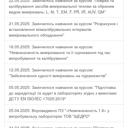
22.05.2025: Закінчилось навчання за курсом "Повірка та
калібрування засобів вимірювальної техніки за обраним
видом вимірювань: L, М, Т, ЕМ, F, РR, ІR, АUV, QМ"
21.05.2025: Закінчилось навчання за курсом "Розрахунок і
встановлення міжкалібрувальних інтервалів
вимірювального обладнання"
16.05.2025: Закінчилося навчання за курсом:
"Невизначеність вимірювання та її оцінювання під час
випробування та калібрування"
12.05.2025: Закінчилося навчання за курсом:
"Забезпечення єдності вимірювань на підприємстві"
05.05.2025: Закінчилося навчання за курсом: "Підготовка
до акредитації та аудит в лабораторіях згідно з вимогами
ДСТУ EN ISO/IEC 17025:2019"
25.04.2025: Впроваджено ПЗ "«Невизначеність 1.6» у
випробувальну лабораторію ТОВ "ЩЕДРО"
24.04.2025: Закінчилось навчання за курсом "Повірка та