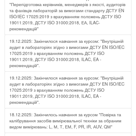
"Перепідготовка керівників, менеджерів з якості, аудиторів
та фахівців лабораторій за вимогами стандарту ДСТУ EN
ISO/IEC 17025:2019 з врахуванням положень ДСТУ ISO
19011:2019, ДСТУ ISO 31000:2018, ЕА, ILAC-
рекомендацій"
19.12.2025: Закінчилося навчання за курсом: "Внутрішній
аудит в лабораторіях згідно з вимогами ДСТУ EN ISO/IEC
17025:2019 з врахуванням положень ДСТУ ISO
19011:2019, ДСТУ ISO 31000:2018, ILAC, EA -
рекомендацій".
19.12.2025: Закінчилося навчання за курсом: "Внутрішній
аудит в лабораторіях згідно з вимогами ДСТУ EN ISO/IEC
17025:2019 з врахуванням положень ДСТУ ISO
19011:2019, ДСТУ ISO 31000:2018, ILAC, EA -
рекомендацій".
18.12.2025: Закінчилось навчання за курсом "Повірка та
калібрування засобів вимірювальної техніки за обраним
видом вимірювань: L, М, Т, ЕМ, F, РR, ІR, АUV, QМ"