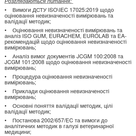
Розглядаються питання:
• Вимоги ДСТУ ISO\IEC 17025:2019 щодо
оцінювання невизначеності вимірювань та
валідації методик;
• Оцінювання невизначеності вимірювань та
аналіз ISO GUM, EURACHEM, EUROLAB та EA-
рекомендацій щодо оцінювання невизначеності
вимірювань;
• Аналіз вимог документів JCGM 100:2008 та
JCGM 101:2008 щодо оцінювання невизначеності
вимірювань;
• Процедура оцінювання невизначеності
вимірювань;
• Приклади оцінювання невизначеності
вимірювань;
• Основні поняття валідації методик, цілі
валідації методик;
• Постанова 2002/657/EC та вимоги до
аналітичних методик в галузі ветеринарної
медицини;