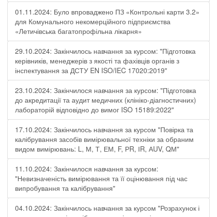
01.11.2024: Було впроваджено ПЗ «Контрольні карти 3.2»
для Комунального некомерційного підприємства
«Летичівська багатопрофільна лікарня»
29.10.2024: Закінчилось навчання за курсом: "Підготовка
керівників, менеджерів з якості та фахівців органів з
інспектування за ДСТУ EN ISO/IEC 17020:2019"
23.10.2024: Закінчилося навчання за курсом: "Підготовка
до акредитації та аудит медичних (клініко-діагностичних)
лабораторій відповідно до вимог ISO 15189:2022"
17.10.2024: Закінчилось навчання за курсом "Повірка та
калібрування засобів вимірювальної техніки за обраним
видом вимірювань: L, М, Т, ЕМ, F, РR, ІR, АUV, QМ"
11.10.2024: Закінчилося навчання за курсом:
"Невизначеність вимірювання та її оцінювання під час
випробування та калібрування"
04.10.2024: Закінчилось навчання за курсом "Розрахунок і