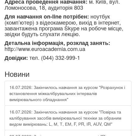
м. Київ, вул.
Адреса проведення навчання:
Ломоносова, 18, аудиторія 803
ноутбук
Для навчання on-line потрібен:
(комп’ютер) з відеокамерою, вихід в інтернет,
завантажена програма Skype на робоче місце,
звідки будуть слухати лекцію.
Детальна інформація, розклад занять:
http://www.euroacademia.com.ua
тел. (044) 332-999-1
Довідки:
Новини
16.07.2026: Закінчилось навчання за курсом "Розрахунок і
встановлення міжкалібрувальних інтервалів
вимірювального обладнання"
16.07.2026: Закінчилось навчання за курсом "Повірка та
калібрування засобів вимірювальної техніки за обраним
видом вимірювань: L, М, Т, ЕМ, F, РR, ІR, АUV, QМ"