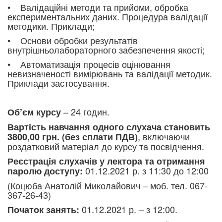
• Валідаційні методи та прийоми, обробка
експериментальних даних. Процедура валідації
методики. Приклади;
• Основи обробки результатів
внутрішньолабораторного забезпечення якості;
• Автоматизація процесів оцінювання
невизначеності вимірювань та валідації методик.
Приклади застосування.
– 24 годин.
Об’єм курсу
Вартість навчання одного слухача становить
, включаючи
3800,00 грн. (без сплати ПДВ)
роздатковий матеріал до курсу та посвідчення.
Реєстрація слухачів у лектора та отримання
01.12.2021 р. з 11:30 до 12:00
паролю доступу:
(Коцюба Анатолій Миколайович – моб. тел. 067-
367-26-43)
01.12.2021 р. – з 12:00.
Початок занять: