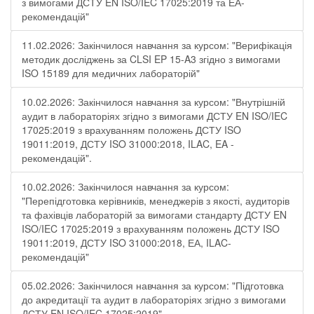
з вимогами ДСТУ EN ISO/IEC 17025:2019 та ЕА-
рекомендацій"
11.02.2026: Закінчилося навчання за курсом: "Верифікація
методик досліджень за CLSI EP 15-A3 згідно з вимогами
ISO 15189 для медичних лабораторій"
10.02.2026: Закінчилося навчання за курсом: "Внутрішній
аудит в лабораторіях згідно з вимогами ДСТУ EN ISO/IEC
17025:2019 з врахуванням положень ДСТУ ISO
19011:2019, ДСТУ ISO 31000:2018, ILAC, EA -
рекомендацій".
10.02.2026: Закінчилося навчання за курсом:
"Перепідготовка керівників, менеджерів з якості, аудиторів
та фахівців лабораторій за вимогами стандарту ДСТУ EN
ISO/IEC 17025:2019 з врахуванням положень ДСТУ ISO
19011:2019, ДСТУ ISO 31000:2018, ЕА, ILAC-
рекомендацій"
05.02.2026: Закінчилося навчання за курсом: "Підготовка
до акредитації та аудит в лабораторіях згідно з вимогами
ДСТУ EN ISO/IEC 17025:2019"