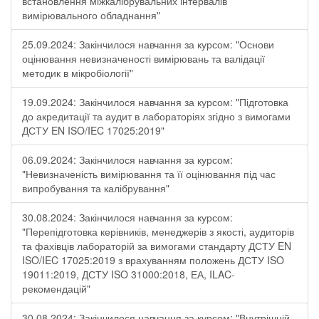
встановлення міжкалібрувальних інтервалів
вимірювального обладнання"
25.09.2024: Закінчилося навчання за курсом: "Основи
оцінювання невизначеності вимірювань та валідації
методик в мікробіології"
19.09.2024: Закінчилося навчання за курсом: "Підготовка
до акредитації та аудит в лабораторіях згідно з вимогами
ДСТУ EN ISO/IEC 17025:2019"
06.09.2024: Закінчилося навчання за курсом:
"Невизначеність вимірювання та її оцінювання під час
випробування та калібрування"
30.08.2024: Закінчилося навчання за курсом:
"Перепідготовка керівників, менеджерів з якості, аудиторів
та фахівців лабораторій за вимогами стандарту ДСТУ EN
ISO/IEC 17025:2019 з врахуванням положень ДСТУ ISO
19011:2019, ДСТУ ISO 31000:2018, ЕА, ILAC-
рекомендацій"
30.08.2024: Закінчилося навчання за курсом: "Внутрішній