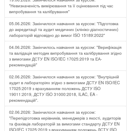
"Невизначеність вимірювання та її оцінювання під час
випробування та калібрування"
05.06.2026: Закінчилося навчання за курсом: "Підготовка
до акредитації та аудит медичних (клініко-діагностичних)
лабораторій відповідно до вимог ISO 15189:2022"
04.06.2026: Закінчилось навчання за курсом: "Верифікація
та валідація методик випробування та калібрування згідно
з вимогами ДСТУ EN ISO/IEC 17025:2019 та ЕА-
рекомендацій"
02.06.2026: Закінчилося навчання за курсом: "Внутрішній
аудит в лабораторіях згідно з вимогами ДСТУ EN ISO/IEC
17025:2019 з врахуванням положень ДСТУ ISO
19011:2019, ДСТУ ISO 31000:2018, ILAC, EA -
рекомендацій".
02.06.2026: Закінчилося навчання за курсом:
"Перепідготовка керівників, менеджерів з якості, аудиторів
та фахівців лабораторій за вимогами стандарту ДСТУ EN
ISO/IEC 17025:2019 з врахуванням положень ДСТУ ISO