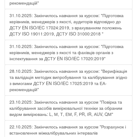
рекомендацій"
31.10.2025: Закінчилось навчання за курсом: "Підготовка
керівників, менеджерів з якості, аудиторів відповідно до
ДСТУ EN ISO/IEC 17024:2019, з врахуванням положень
ДСТУ ISO 19011:2019, ДСТУ ISO 31000:2018 "
31.10.2025: Закінчилось навчання за курсом: "Підготовка
керівників, менеджерів з якості та фахівців органів з
інспектування за ДСТУ EN ISO/IEC 17020:2019"
28.10.2025: Закінчилось навчання за курсом: "Верифікація
та валідація методик випробування та калібрування згідно
з вимогами ДСТУ EN ISO/IEC 17025:2019 та ЕА-
рекомендацій"
23.10.2025: Закінчилось навчання за курсом "Повірка та
калібрування засобів вимірювальної техніки за обраним
видом вимірювань: L, М, Т, ЕМ, F, РR, ІR, АUV, QМ"
22.10.2025: Закінчилось навчання за курсом "Розрахунок і
встановлення міжкалібрувальних інтервалів