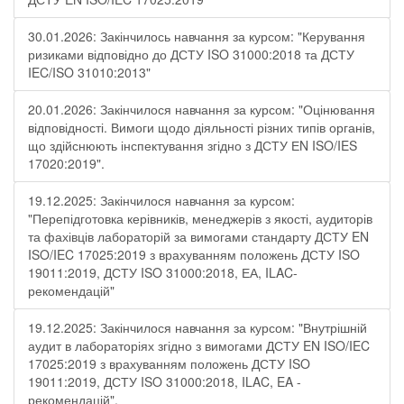
30.01.2026: Закінчилось навчання за курсом: "Керування
ризиками відповідно до ДСТУ ISO 31000:2018 та ДСТУ
IEC/ISO 31010:2013"
20.01.2026: Закінчилося навчання за курсом: "Оцінювання
відповідності. Вимоги щодо діяльності різних типів органів,
що здійснюють інспектування згідно з ДСТУ ЕN ISO/IES
17020:2019".
19.12.2025: Закінчилося навчання за курсом:
"Перепідготовка керівників, менеджерів з якості, аудиторів
та фахівців лабораторій за вимогами стандарту ДСТУ EN
ISO/IEC 17025:2019 з врахуванням положень ДСТУ ISO
19011:2019, ДСТУ ISO 31000:2018, ЕА, ILAC-
рекомендацій"
19.12.2025: Закінчилося навчання за курсом: "Внутрішній
аудит в лабораторіях згідно з вимогами ДСТУ EN ISO/IEC
17025:2019 з врахуванням положень ДСТУ ISO
19011:2019, ДСТУ ISO 31000:2018, ILAC, EA -
рекомендацій".