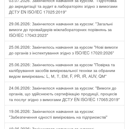
03.07.2026: Закінчилося навчання за курсом: "Підготовка
до акредитації та аудит в лабораторіях згідно з вимогами
ДСТУ EN ISO/IEC 17025:2019"
29.06.2026: Закінчилося навчання за курсом: "Загальні
вимоги до провайдерів міжлабораторних порівнянь за
ISO/IEC 17043:2023"
25.06.2026: Закінчилось навчання за курсом "Нові вимоги
до органів з інспектування згідно з ISO/IEC 17020:2026"
25.06.2026: Закінчилось навчання за курсом "Повірка та
калібрування засобів вимірювальної техніки за обраним
видом вимірювань: L, М, Т, ЕМ, F, РR, ІR, АUV, QМ"
24.06.2026: Закінчилося навчання за курсом: "Вимоги до
органів, що здійснюють сертифікацію продукції, процесів
та послуг згідно з вимогами ДСТУ EN ISO/IEC 17065:2019"
19.06.2026: Закінчилося навчання за курсом:
"Забезпечення єдності вимірювань на підприємстві"
19.06.2026: Закінчилося навчання за курсом: