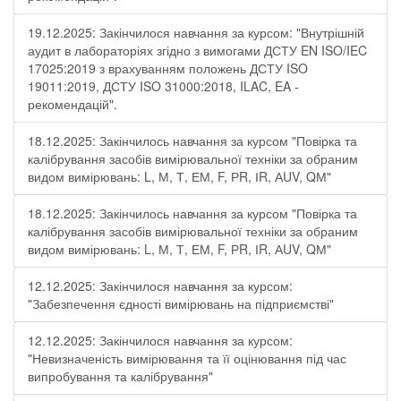
19.12.2025: Закінчилося навчання за курсом: "Внутрішній
аудит в лабораторіях згідно з вимогами ДСТУ EN ISO/IEC
17025:2019 з врахуванням положень ДСТУ ISO
19011:2019, ДСТУ ISO 31000:2018, ILAC, EA -
рекомендацій".
18.12.2025: Закінчилось навчання за курсом "Повірка та
калібрування засобів вимірювальної техніки за обраним
видом вимірювань: L, М, Т, ЕМ, F, РR, ІR, АUV, QМ"
18.12.2025: Закінчилось навчання за курсом "Повірка та
калібрування засобів вимірювальної техніки за обраним
видом вимірювань: L, М, Т, ЕМ, F, РR, ІR, АUV, QМ"
12.12.2025: Закінчилося навчання за курсом:
"Забезпечення єдності вимірювань на підприємстві"
12.12.2025: Закінчилося навчання за курсом:
"Невизначеність вимірювання та її оцінювання під час
випробування та калібрування"