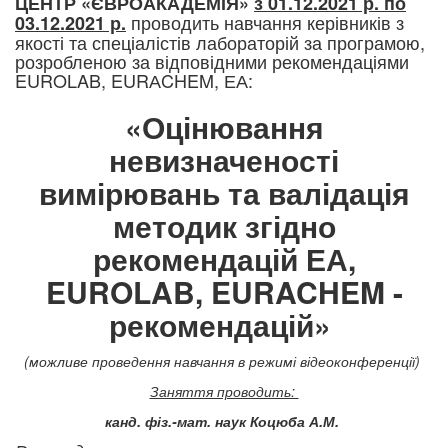
ЦЕНТР «ЄВРОАКАДЕМІЯ»
з 01.12.2021 р. по
проводить навчання керівників з
03.12.2021 р.
якості та спеціалістів лабораторій за програмою,
розробленою за відповідними рекомендаціями
EUROLAB, EURАCHEM, ЕА:
«Оцінювання
невизначеності
вимірювань та валідація
методик згідно
рекомендацій ЕА,
EUROLAB, EURACHEM -
рекомендацій»
(можливе проведення навчання в режимі відеоконференції)
Заняття проводить:
канд. фіз.-мат. наук Коцюба А.М.