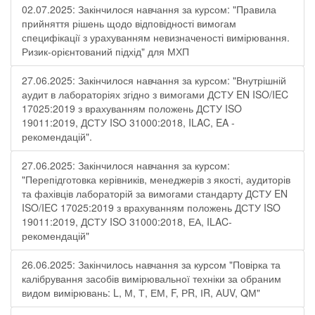
02.07.2025: Закінчилося навчання за курсом: "Правила
прийняття рішень щодо відповідності вимогам
специфікації з урахуванням невизначеності вимірювання.
Ризик-орієнтований підхід" для МХП
27.06.2025: Закінчилося навчання за курсом: "Внутрішній
аудит в лабораторіях згідно з вимогами ДСТУ EN ISO/IEC
17025:2019 з врахуванням положень ДСТУ ISO
19011:2019, ДСТУ ISO 31000:2018, ILAC, EA -
рекомендацій".
27.06.2025: Закінчилося навчання за курсом:
"Перепідготовка керівників, менеджерів з якості, аудиторів
та фахівців лабораторій за вимогами стандарту ДСТУ EN
ISO/IEC 17025:2019 з врахуванням положень ДСТУ ISO
19011:2019, ДСТУ ISO 31000:2018, ЕА, ILAC-
рекомендацій"
26.06.2025: Закінчилось навчання за курсом "Повірка та
калібрування засобів вимірювальної техніки за обраним
видом вимірювань: L, М, Т, ЕМ, F, РR, ІR, АUV, QМ"