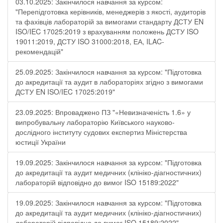
03.10.2025: Закінчилося навчання за курсом:
"Перепідготовка керівників, менеджерів з якості, аудиторів
та фахівців лабораторій за вимогами стандарту ДСТУ EN
ISO/IEC 17025:2019 з врахуванням положень ДСТУ ISO
19011:2019, ДСТУ ISO 31000:2018, ЕА, ILAC-
рекомендацій"
25.09.2025: Закінчилося навчання за курсом: "Підготовка
до акредитації та аудит в лабораторіях згідно з вимогами
ДСТУ EN ISO/IEC 17025:2019"
23.09.2025: Впроваджено ПЗ "«Невизначеність 1.6» у
випробувальну лабораторію Київського науково-
дослідного інституту судових експертиз Міністерства
юстиції України
19.09.2025: Закінчилося навчання за курсом: "Підготовка
до акредитації та аудит медичних (клініко-діагностичних)
лабораторій відповідно до вимог ISO 15189:2022"
19.09.2025: Закінчилося навчання за курсом: "Підготовка
до акредитації та аудит медичних (клініко-діагностичних)
лабораторій відповідно до вимог ISO 15189:2022"