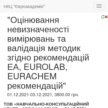
НКЦ "Євроакадемія"
Toggl
navig
"Оцінювання
невизначеності
вимірювань та
валідація методик
згідно рекомендацій
ЕА, EUROLAB,
EURACHEM
рекомендацій"
01.12.2021-03.12.2021, 3800.00 грн.
ТОВ «НАВЧАЛЬНО-КОНСУЛЬТАЦІЙНИЙ