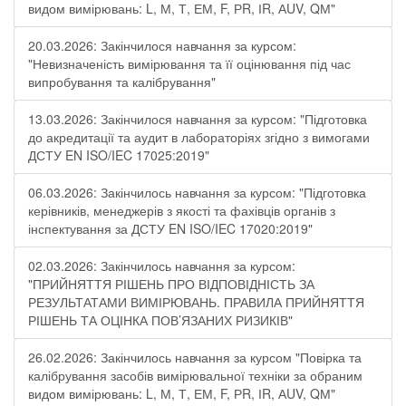
видом вимірювань: L, М, Т, ЕМ, F, РR, ІR, АUV, QМ"
20.03.2026: Закінчилося навчання за курсом:
"Невизначеність вимірювання та її оцінювання під час
випробування та калібрування"
13.03.2026: Закінчилося навчання за курсом: "Підготовка
до акредитації та аудит в лабораторіях згідно з вимогами
ДСТУ EN ISO/IEC 17025:2019"
06.03.2026: Закінчилось навчання за курсом: "Підготовка
керівників, менеджерів з якості та фахівців органів з
інспектування за ДСТУ EN ISO/IEC 17020:2019"
02.03.2026: Закінчилось навчання за курсом:
"ПРИЙНЯТТЯ РІШЕНЬ ПРО ВІДПОВІДНІСТЬ ЗА
РЕЗУЛЬТАТАМИ ВИМІРЮВАНЬ. ПРАВИЛА ПРИЙНЯТТЯ
РІШЕНЬ ТА ОЦІНКА ПОВ’ЯЗАНИХ РИЗИКІВ"
26.02.2026: Закінчилось навчання за курсом "Повірка та
калібрування засобів вимірювальної техніки за обраним
видом вимірювань: L, М, Т, ЕМ, F, РR, ІR, АUV, QМ"