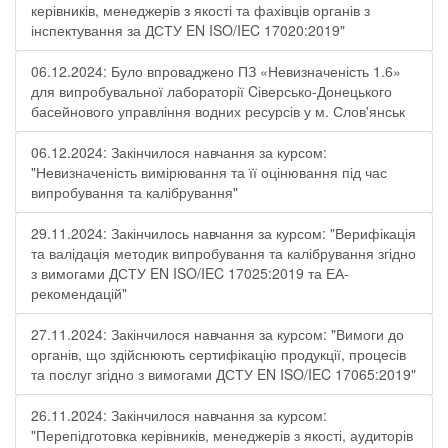
керівників, менеджерів з якості та фахівців органів з
інспектування за ДСТУ EN ISO/IEC 17020:2019"
06.12.2024: Було впроваджено ПЗ «Невизначеність 1.6»
для випробувальної лабораторії Cіверсько-Донецького
басейнового управління водних ресурсів у м. Слов'янськ
06.12.2024: Закінчилося навчання за курсом:
"Невизначеність вимірювання та її оцінювання під час
випробування та калібрування"
29.11.2024: Закінчилось навчання за курсом: "Верифікація
та валідація методик випробування та калібрування згідно
з вимогами ДСТУ EN ISO/IEC 17025:2019 та ЕА-
рекомендацій"
27.11.2024: Закінчилося навчання за курсом: "Вимоги до
органів, що здійснюють сертифікацію продукції, процесів
та послуг згідно з вимогами ДСТУ EN ISO/IEC 17065:2019"
26.11.2024: Закінчилося навчання за курсом:
"Перепідготовка керівників, менеджерів з якості, аудиторів