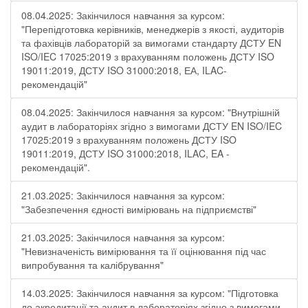
08.04.2025: Закінчилося навчання за курсом:
"Перепідготовка керівників, менеджерів з якості, аудиторів
та фахівців лабораторій за вимогами стандарту ДСТУ EN
ISO/IEC 17025:2019 з врахуванням положень ДСТУ ISO
19011:2019, ДСТУ ISO 31000:2018, ЕА, ILAC-
рекомендацій"
08.04.2025: Закінчилося навчання за курсом: "Внутрішній
аудит в лабораторіях згідно з вимогами ДСТУ EN ISO/IEC
17025:2019 з врахуванням положень ДСТУ ISO
19011:2019, ДСТУ ISO 31000:2018, ILAC, EA -
рекомендацій".
21.03.2025: Закінчилося навчання за курсом:
"Забезпечення єдності вимірювань на підприємстві"
21.03.2025: Закінчилося навчання за курсом:
"Невизначеність вимірювання та її оцінювання під час
випробування та калібрування"
14.03.2025: Закінчилося навчання за курсом: "Підготовка
до акредитації та аудит в лабораторіях згідно з вимогами