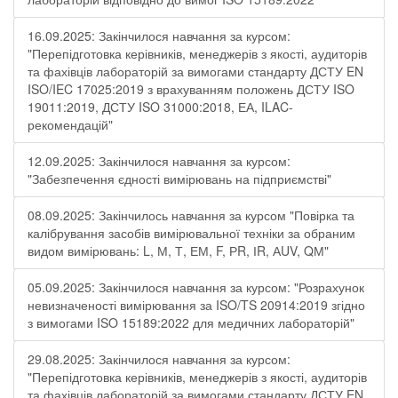
16.09.2025: Закінчилося навчання за курсом:
"Перепідготовка керівників, менеджерів з якості, аудиторів
та фахівців лабораторій за вимогами стандарту ДСТУ EN
ISO/IEC 17025:2019 з врахуванням положень ДСТУ ISO
19011:2019, ДСТУ ISO 31000:2018, ЕА, ILAC-
рекомендацій"
12.09.2025: Закінчилося навчання за курсом:
"Забезпечення єдності вимірювань на підприємстві"
08.09.2025: Закінчилось навчання за курсом "Повірка та
калібрування засобів вимірювальної техніки за обраним
видом вимірювань: L, М, Т, ЕМ, F, РR, ІR, АUV, QМ"
05.09.2025: Закінчилося навчання за курсом: "Розрахунок
невизначеності вимірювання за ISO/TS 20914:2019 згідно
з вимогами ISO 15189:2022 для медичних лабораторій"
29.08.2025: Закінчилося навчання за курсом:
"Перепідготовка керівників, менеджерів з якості, аудиторів
та фахівців лабораторій за вимогами стандарту ДСТУ EN