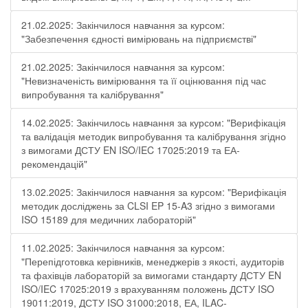
21.02.2025: Закінчилося навчання за курсом:
"Забезпечення єдності вимірювань на підприємстві"
21.02.2025: Закінчилося навчання за курсом:
"Невизначеність вимірювання та її оцінювання під час
випробування та калібрування"
14.02.2025: Закінчилось навчання за курсом: "Верифікація
та валідація методик випробування та калібрування згідно
з вимогами ДСТУ EN ISO/IEC 17025:2019 та ЕА-
рекомендацій"
13.02.2025: Закінчилося навчання за курсом: "Верифікація
методик досліджень за CLSI EP 15-A3 згідно з вимогами
ISO 15189 для медичних лабораторій"
11.02.2025: Закінчилося навчання за курсом:
"Перепідготовка керівників, менеджерів з якості, аудиторів
та фахівців лабораторій за вимогами стандарту ДСТУ EN
ISO/IEC 17025:2019 з врахуванням положень ДСТУ ISO
19011:2019, ДСТУ ISO 31000:2018, ЕА, ILAC-