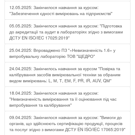
12.05.2025: Закінчилося навчання за курсом:
"Забезпечення єдності вимірювань на підприємстві"
05.05.2025: Закінчилося навчання за курсом: "Підготовка
до акредитації та аудит в лабораторіях згідно з вимогами
ДСТУ EN ISO/IEC 17025:2019"
25.04.2025: Впроваджено ПЗ "«Невизначеність 1.6» у
випробувальну лабораторію ТОВ "ЩЕДРО"
24.04.2025: Закінчилось навчання за курсом "Повірка та
калібрування засобів вимірювальної техніки за обраним
видом вимірювань: L, М, Т, ЕМ, F, РR, ІR, АUV, QМ"
18.04.2025: Закінчилося навчання за курсом:
"Невизначеність вимірювання та її оцінювання під час
випробування та калібрування"
09.04.2025: Закінчилося навчання за курсом: "Вимоги до
органів, що здійснюють сертифікацію продукції, процесів
та послуг згідно з вимогами ДСТУ EN ISO/IEC 17065:2019"