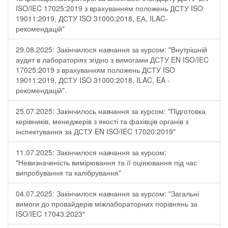
ISO/IEC 17025:2019 з врахуванням положень ДСТУ ISO
19011:2019, ДСТУ ISO 31000:2018, ЕА, ILAC-
рекомендацій"
29.08.2025: Закінчилося навчання за курсом: "Внутрішній
аудит в лабораторіях згідно з вимогами ДСТУ EN ISO/IEC
17025:2019 з врахуванням положень ДСТУ ISO
19011:2019, ДСТУ ISO 31000:2018, ILAC, EA -
рекомендацій".
25.07.2025: Закінчилось навчання за курсом: "Підготовка
керівників, менеджерів з якості та фахівців органів з
інспектування за ДСТУ EN ISO/IEC 17020:2019"
11.07.2025: Закінчилося навчання за курсом:
"Невизначеність вимірювання та її оцінювання під час
випробування та калібрування"
04.07.2025: Закінчилося навчання за курсом: "Загальні
вимоги до провайдерів міжлабораторних порівнянь за
ISO/IEC 17043:2023"