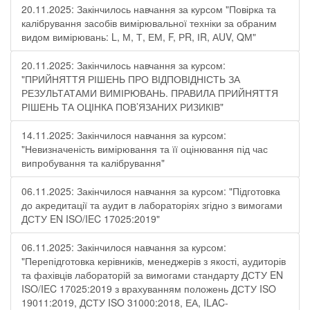
20.11.2025: Закінчилось навчання за курсом "Повірка та
калібрування засобів вимірювальної техніки за обраним
видом вимірювань: L, М, Т, ЕМ, F, РR, ІR, АUV, QМ"
20.11.2025: Закінчилось навчання за курсом:
"ПРИЙНЯТТЯ РІШЕНЬ ПРО ВІДПОВІДНІСТЬ ЗА
РЕЗУЛЬТАТАМИ ВИМІРЮВАНЬ. ПРАВИЛА ПРИЙНЯТТЯ
РІШЕНЬ ТА ОЦІНКА ПОВ’ЯЗАНИХ РИЗИКІВ"
14.11.2025: Закінчилося навчання за курсом:
"Невизначеність вимірювання та її оцінювання під час
випробування та калібрування"
06.11.2025: Закінчилося навчання за курсом: "Підготовка
до акредитації та аудит в лабораторіях згідно з вимогами
ДСТУ EN ISO/IEC 17025:2019"
06.11.2025: Закінчилося навчання за курсом:
"Перепідготовка керівників, менеджерів з якості, аудиторів
та фахівців лабораторій за вимогами стандарту ДСТУ EN
ISO/IEC 17025:2019 з врахуванням положень ДСТУ ISO
19011:2019, ДСТУ ISO 31000:2018, ЕА, ILAC-