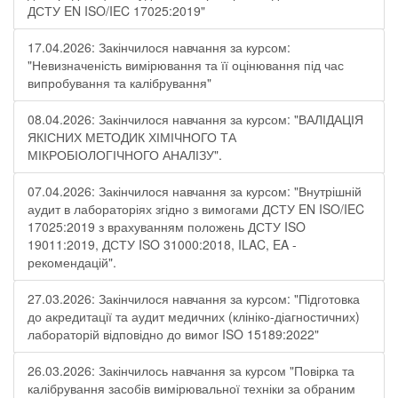
ДСТУ EN ISO/IEC 17025:2019"
17.04.2026: Закінчилося навчання за курсом:
"Невизначеність вимірювання та її оцінювання під час
випробування та калібрування"
08.04.2026: Закінчилося навчання за курсом: "ВАЛІДАЦІЯ
ЯКІСНИХ МЕТОДИК ХІМІЧНОГО ТА
МІКРОБІОЛОГІЧНОГО АНАЛІЗУ".
07.04.2026: Закінчилося навчання за курсом: "Внутрішній
аудит в лабораторіях згідно з вимогами ДСТУ EN ISO/IEC
17025:2019 з врахуванням положень ДСТУ ISO
19011:2019, ДСТУ ISO 31000:2018, ILAC, EA -
рекомендацій".
27.03.2026: Закінчилося навчання за курсом: "Підготовка
до акредитації та аудит медичних (клініко-діагностичних)
лабораторій відповідно до вимог ISO 15189:2022"
26.03.2026: Закінчилось навчання за курсом "Повірка та
калібрування засобів вимірювальної техніки за обраним