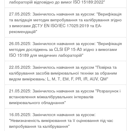
лабораторій відповідно до вимог ISO 15189:2022"
27.05.2025: Закінчилось навчання за курсом: "Верифікація
та валідація методик випробування та калібрування згідно
з вимогами ДСТУ EN ISO/IEC 17025:2019 та ЕА-
рекомендацій"
26.05.2025: Закінчилося навчання за курсом: "Верифікація
методик досліджень за CLSI EP 15-A3 згідно з вимогами
ISO 15189 для медичних лабораторій"
22.05.2025: Закінчилось навчання за курсом "Повірка та
калібрування засобів вимірювальної техніки за обраним
видом вимірювань: L, М, Т, ЕМ, F, РR, ІR, АUV, QМ"
21.05.2025: Закінчилось навчання за курсом "Розрахунок і
встановлення міжкалібрувальних інтервалів
вимірювального обладнання"
16.05.2025: Закінчилося навчання за курсом:
"Невизначеність вимірювання та її оцінювання під час
випробування та калібрування"