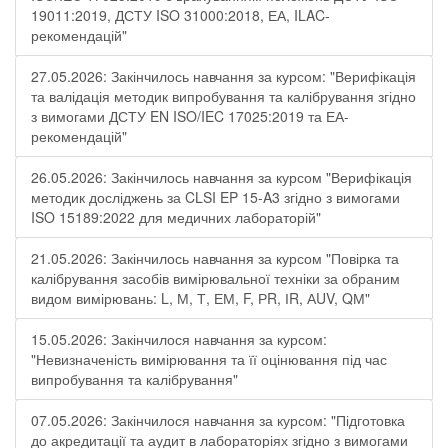
19011:2019, ДСТУ ISO 31000:2018, ЕА, ILAC-
рекомендацій"
27.05.2026: Закінчилось навчання за курсом: "Верифікація
та валідація методик випробування та калібрування згідно
з вимогами ДСТУ EN ISO/IEC 17025:2019 та ЕА-
рекомендацій"
26.05.2026: Закінчилось навчання за курсом "Верифікація
методик досліджень за CLSI EP 15-A3 згідно з вимогами
ISO 15189:2022 для медичних лабораторій"
21.05.2026: Закінчилось навчання за курсом "Повірка та
калібрування засобів вимірювальної техніки за обраним
видом вимірювань: L, М, Т, ЕМ, F, РR, ІR, АUV, QМ"
15.05.2026: Закінчилося навчання за курсом:
"Невизначеність вимірювання та її оцінювання під час
випробування та калібрування"
07.05.2026: Закінчилося навчання за курсом: "Підготовка
до акредитації та аудит в лабораторіях згідно з вимогами