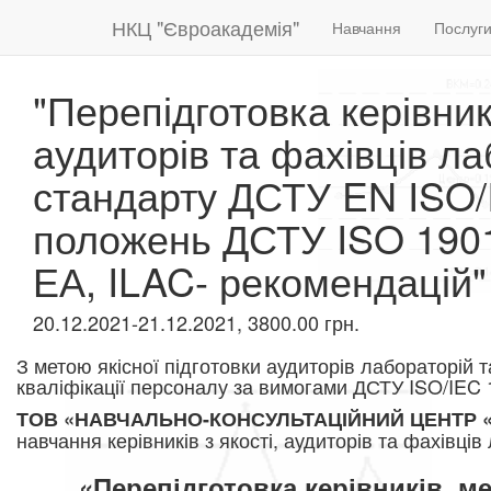
НКЦ "Євроакадемія"
Навчання
Послуг
"Перепідготовка керівник
аудиторів та фахівців л
стандарту ДСТУ EN ISO/
положень ДСТУ ISO 1901
ЕА, ILAC- рекомендацій"
20.12.2021-21.12.2021, 3800.00 грн.
З метою якісної підготовки аудиторів лабораторій т
кваліфікації персоналу за вимогами ДСТУ ISO/IEC
ТОВ «НАВЧАЛЬНО-КОНСУЛЬТАЦІЙНИЙ ЦЕНТР
навчання керівників з якості, аудиторів та фахівці
«Перепідготовка керівників, ме