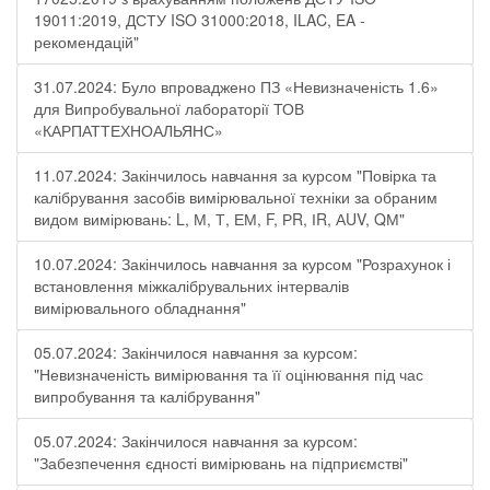
19011:2019, ДСТУ ISO 31000:2018, ILAC, EA -
рекомендацій"
31.07.2024: Було впроваджено ПЗ «Невизначеність 1.6»
для Випробувальної лабораторії ТОВ
«КАРПАТТЕХНОАЛЬЯНС»
11.07.2024: Закінчилось навчання за курсом "Повірка та
калібрування засобів вимірювальної техніки за обраним
видом вимірювань: L, М, Т, ЕМ, F, РR, ІR, АUV, QМ"
10.07.2024: Закінчилось навчання за курсом "Розрахунок і
встановлення міжкалібрувальних інтервалів
вимірювального обладнання"
05.07.2024: Закінчилося навчання за курсом:
"Невизначеність вимірювання та її оцінювання під час
випробування та калібрування"
05.07.2024: Закінчилося навчання за курсом:
"Забезпечення єдності вимірювань на підприємстві"