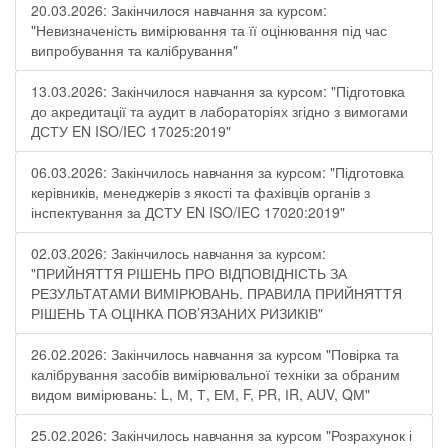
20.03.2026: Закінчилося навчання за курсом:
"Невизначеність вимірювання та її оцінювання під час
випробування та калібрування"
13.03.2026: Закінчилося навчання за курсом: "Підготовка
до акредитації та аудит в лабораторіях згідно з вимогами
ДСТУ EN ISO/IEC 17025:2019"
06.03.2026: Закінчилось навчання за курсом: "Підготовка
керівників, менеджерів з якості та фахівців органів з
інспектування за ДСТУ EN ISO/IEC 17020:2019"
02.03.2026: Закінчилось навчання за курсом:
"ПРИЙНЯТТЯ РІШЕНЬ ПРО ВІДПОВІДНІСТЬ ЗА
РЕЗУЛЬТАТАМИ ВИМІРЮВАНЬ. ПРАВИЛА ПРИЙНЯТТЯ
РІШЕНЬ ТА ОЦІНКА ПОВ’ЯЗАНИХ РИЗИКІВ"
26.02.2026: Закінчилось навчання за курсом "Повірка та
калібрування засобів вимірювальної техніки за обраним
видом вимірювань: L, М, Т, ЕМ, F, РR, ІR, АUV, QМ"
25.02.2026: Закінчилось навчання за курсом "Розрахунок і