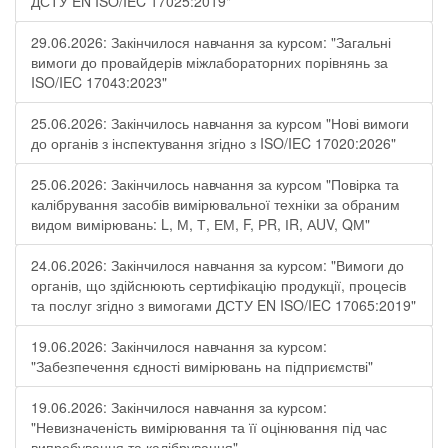
ДСТУ EN ISO/IEC 17025:2019"
29.06.2026: Закінчилося навчання за курсом: "Загальні
вимоги до провайдерів міжлабораторних порівнянь за
ISO/IEC 17043:2023"
25.06.2026: Закінчилось навчання за курсом "Нові вимоги
до органів з інспектування згідно з ISO/IEC 17020:2026"
25.06.2026: Закінчилось навчання за курсом "Повірка та
калібрування засобів вимірювальної техніки за обраним
видом вимірювань: L, М, Т, ЕМ, F, РR, ІR, АUV, QМ"
24.06.2026: Закінчилося навчання за курсом: "Вимоги до
органів, що здійснюють сертифікацію продукції, процесів
та послуг згідно з вимогами ДСТУ EN ISO/IEC 17065:2019"
19.06.2026: Закінчилося навчання за курсом:
"Забезпечення єдності вимірювань на підприємстві"
19.06.2026: Закінчилося навчання за курсом:
"Невизначеність вимірювання та її оцінювання під час
випробування та калібрування"