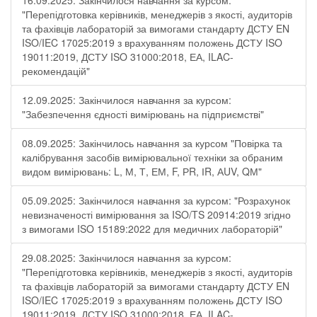
16.09.2025: Закінчилося навчання за курсом:
"Перепідготовка керівників, менеджерів з якості, аудиторів
та фахівців лабораторій за вимогами стандарту ДСТУ EN
ISO/IEC 17025:2019 з врахуванням положень ДСТУ ISO
19011:2019, ДСТУ ISO 31000:2018, ЕА, ILAC-
рекомендацій"
12.09.2025: Закінчилося навчання за курсом:
"Забезпечення єдності вимірювань на підприємстві"
08.09.2025: Закінчилось навчання за курсом "Повірка та
калібрування засобів вимірювальної техніки за обраним
видом вимірювань: L, М, Т, ЕМ, F, РR, ІR, АUV, QМ"
05.09.2025: Закінчилося навчання за курсом: "Розрахунок
невизначеності вимірювання за ISO/TS 20914:2019 згідно
з вимогами ISO 15189:2022 для медичних лабораторій"
29.08.2025: Закінчилося навчання за курсом:
"Перепідготовка керівників, менеджерів з якості, аудиторів
та фахівців лабораторій за вимогами стандарту ДСТУ EN
ISO/IEC 17025:2019 з врахуванням положень ДСТУ ISO
19011:2019, ДСТУ ISO 31000:2018, ЕА, ILAC-