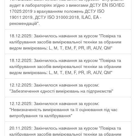
аудит в лабораторіях згідно з вимогами ДСТУ EN ISO/IEC
17025:2019 з врахуванням положень ДСТУ ISO
19011:2019, ДСТУ ISO 31000:2018, ILAC, EA -
рекомендацій".
18.12.2025: Закінчилось навчання за курсом "Повірка та
калібрування засобів вимірювальної техніки за обраним
видом вимірювань: L, М, Т, ЕМ, F, РR, ІR, АUV, QМ"
18.12.2025: Закінчилось навчання за курсом "Повірка та
калібрування засобів вимірювальної техніки за обраним
видом вимірювань: L, М, Т, ЕМ, F, РR, ІR, АUV, QМ"
12.12.2025: Закінчилося навчання за курсом:
"Забезпечення єдності вимірювань на підприємстві"
12.12.2025: Закінчилося навчання за курсом:
"Невизначеність вимірювання та її оцінювання під час
випробування та калібрування"
20.11.2025: Закінчилось навчання за курсом "Повірка та
калібрування засобів вимірювальної техніки за обраним