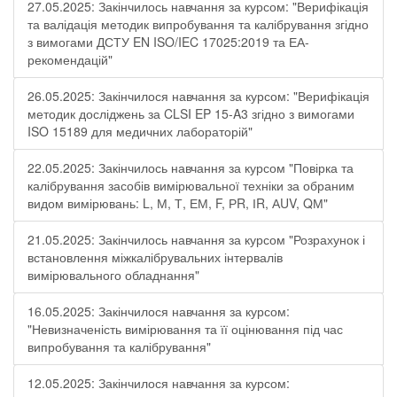
27.05.2025: Закінчилось навчання за курсом: "Верифікація
та валідація методик випробування та калібрування згідно
з вимогами ДСТУ EN ISO/IEC 17025:2019 та ЕА-
рекомендацій"
26.05.2025: Закінчилося навчання за курсом: "Верифікація
методик досліджень за CLSI EP 15-A3 згідно з вимогами
ISO 15189 для медичних лабораторій"
22.05.2025: Закінчилось навчання за курсом "Повірка та
калібрування засобів вимірювальної техніки за обраним
видом вимірювань: L, М, Т, ЕМ, F, РR, ІR, АUV, QМ"
21.05.2025: Закінчилось навчання за курсом "Розрахунок і
встановлення міжкалібрувальних інтервалів
вимірювального обладнання"
16.05.2025: Закінчилося навчання за курсом:
"Невизначеність вимірювання та її оцінювання під час
випробування та калібрування"
12.05.2025: Закінчилося навчання за курсом: