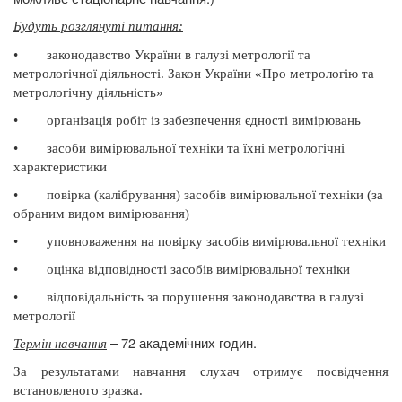
Будуть розглянуті питання
:
•
законодавство України в галузі метрології та
метрологічної діяльності.
Закон України «Про метрологію та
метрологічну діяльність»
•
організація робіт із забезпечення єдності вимірювань
•
засоби вимірювальної техніки та їхні метрологічні
характеристики
•
повірка (калібрування) засобів вимірювальної техніки (за
обраним видом вимірювання)
•
уповноваження на повірку засобів вимірювальної техніки
•
оцінка відповідності засобів вимірювальної техніки
•
відповідальність за порушення законодавства в галузі
метрології
– 72 академічних годин.
Термін навчання
За результатами навчання слухач отримує посвідчення
встановленого зразка.