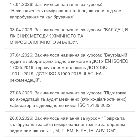
17.04.2026: Закінчилося навчання за курсом:
"Невизначеність вимірювання та її оцінювання під час
випробування та калібрування"
08.04.2026: Закінчилося навчання за курсом: "ВАЛІДАЦІЯ
ЯКІСНИХ МЕТОДИК ХІМІЧНОГО ТА
МІКРОБІОЛОГІЧНОГО АНАЛІЗУ".
07.04.2026: Закінчилося навчання за курсом: "Внутрішній
аудит в лабораторіях згідно з вимогами ДСТУ EN ISO/IEC
17025:2019 з врахуванням положень ДСТУ ISO
19011:2019, ДСТУ ISO 31000:2018, ILAC, EA -
рекомендацій".
27.03.2026: Закінчилося навчання за курсом: "Підготовка
до акредитації та аудит медичних (клініко-діагностичних)
лабораторій відповідно до вимог ISO 15189:2022"
26.03.2026: Закінчилось навчання за курсом "Повірка та
калібрування засобів вимірювальної техніки за обраним
видом вимірювань: L, М, Т, ЕМ, F, РR, ІR, АUV, QМ"