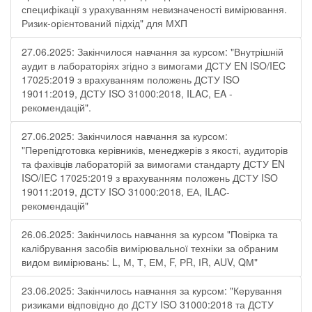
специфікації з урахуванням невизначеності вимірювання.
Ризик-орієнтований підхід" для МХП
27.06.2025: Закінчилося навчання за курсом: "Внутрішній
аудит в лабораторіях згідно з вимогами ДСТУ EN ISO/IEC
17025:2019 з врахуванням положень ДСТУ ISO
19011:2019, ДСТУ ISO 31000:2018, ILAC, EA -
рекомендацій".
27.06.2025: Закінчилося навчання за курсом:
"Перепідготовка керівників, менеджерів з якості, аудиторів
та фахівців лабораторій за вимогами стандарту ДСТУ EN
ISO/IEC 17025:2019 з врахуванням положень ДСТУ ISO
19011:2019, ДСТУ ISO 31000:2018, ЕА, ILAC-
рекомендацій"
26.06.2025: Закінчилось навчання за курсом "Повірка та
калібрування засобів вимірювальної техніки за обраним
видом вимірювань: L, М, Т, ЕМ, F, РR, ІR, АUV, QМ"
23.06.2025: Закінчилось навчання за курсом: "Керування
ризиками відповідно до ДСТУ ISO 31000:2018 та ДСТУ