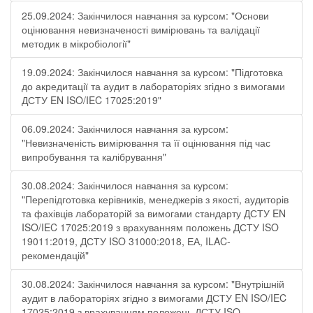
25.09.2024: Закінчилося навчання за курсом: "Основи
оцінювання невизначеності вимірювань та валідації
методик в мікробіології"
19.09.2024: Закінчилося навчання за курсом: "Підготовка
до акредитації та аудит в лабораторіях згідно з вимогами
ДСТУ EN ISO/IEC 17025:2019"
06.09.2024: Закінчилося навчання за курсом:
"Невизначеність вимірювання та її оцінювання під час
випробування та калібрування"
30.08.2024: Закінчилося навчання за курсом:
"Перепідготовка керівників, менеджерів з якості, аудиторів
та фахівців лабораторій за вимогами стандарту ДСТУ EN
ISO/IEC 17025:2019 з врахуванням положень ДСТУ ISO
19011:2019, ДСТУ ISO 31000:2018, ЕА, ILAC-
рекомендацій"
30.08.2024: Закінчилося навчання за курсом: "Внутрішній
аудит в лабораторіях згідно з вимогами ДСТУ EN ISO/IEC
17025:2019 з врахуванням положень ДСТУ ISO