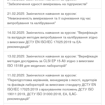
"Забезпечення єдності вимірювань на підприємстві"
21.02.2025: Закінчилося навчання за курсом:
"Невизначеність вимірювання та її оцінювання під час
випробування та калібрування"
14.02.2025: Закінчилось навчання за курсом: "Верифікація
та валідація методик випробування та калібрування згідно
з вимогами ДСТУ EN ISO/IEC 17025:2019 та ЕА-
рекомендацій"
13.02.2025: Закінчилося навчання за курсом: "Верифікація
методик досліджень за CLSI EP 15-A3 згідно з вимогами
ISO 15189 для медичних лабораторій"
11.02.2025: Закінчилося навчання за курсом:
"Перепідготовка керівників, менеджерів з якості, аудиторів
та фахівців лабораторій за вимогами стандарту ДСТУ EN
ISO/IEC 17025:2019 з врахуванням положень ДСТУ ISO
19011:2019, ДСТУ ISO 31000:2018, ЕА, ILAC-
рекомендацій"