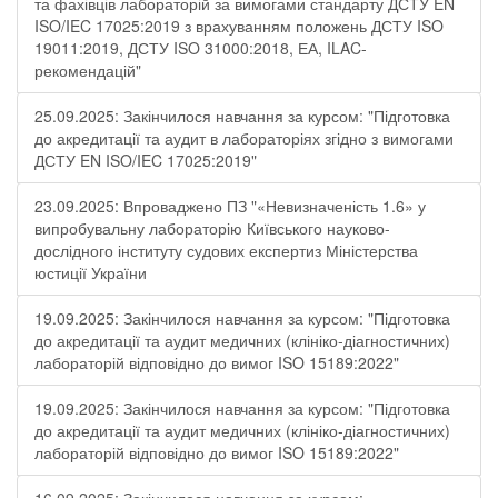
та фахівців лабораторій за вимогами стандарту ДСТУ EN
ISO/IEC 17025:2019 з врахуванням положень ДСТУ ISO
19011:2019, ДСТУ ISO 31000:2018, ЕА, ILAC-
рекомендацій"
25.09.2025: Закінчилося навчання за курсом: "Підготовка
до акредитації та аудит в лабораторіях згідно з вимогами
ДСТУ EN ISO/IEC 17025:2019"
23.09.2025: Впроваджено ПЗ "«Невизначеність 1.6» у
випробувальну лабораторію Київського науково-
дослідного інституту судових експертиз Міністерства
юстиції України
19.09.2025: Закінчилося навчання за курсом: "Підготовка
до акредитації та аудит медичних (клініко-діагностичних)
лабораторій відповідно до вимог ISO 15189:2022"
19.09.2025: Закінчилося навчання за курсом: "Підготовка
до акредитації та аудит медичних (клініко-діагностичних)
лабораторій відповідно до вимог ISO 15189:2022"