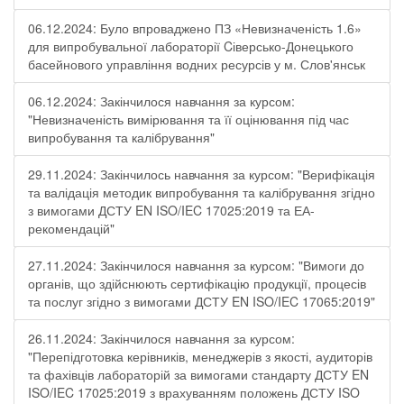
06.12.2024: Було впроваджено ПЗ «Невизначеність 1.6»
для випробувальної лабораторії Cіверсько-Донецького
басейнового управління водних ресурсів у м. Слов'янськ
06.12.2024: Закінчилося навчання за курсом:
"Невизначеність вимірювання та її оцінювання під час
випробування та калібрування"
29.11.2024: Закінчилось навчання за курсом: "Верифікація
та валідація методик випробування та калібрування згідно
з вимогами ДСТУ EN ISO/IEC 17025:2019 та ЕА-
рекомендацій"
27.11.2024: Закінчилося навчання за курсом: "Вимоги до
органів, що здійснюють сертифікацію продукції, процесів
та послуг згідно з вимогами ДСТУ EN ISO/IEC 17065:2019"
26.11.2024: Закінчилося навчання за курсом:
"Перепідготовка керівників, менеджерів з якості, аудиторів
та фахівців лабораторій за вимогами стандарту ДСТУ EN
ISO/IEC 17025:2019 з врахуванням положень ДСТУ ISO