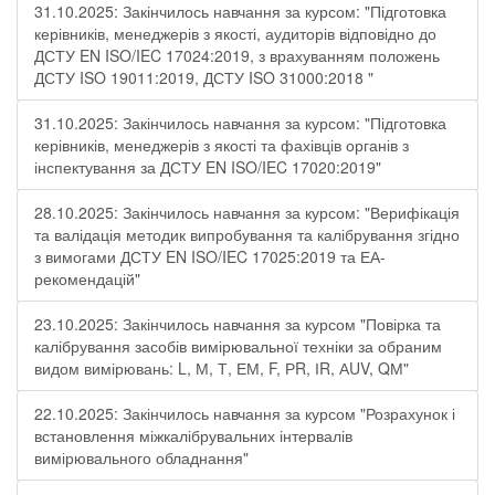
31.10.2025: Закінчилось навчання за курсом: "Підготовка
керівників, менеджерів з якості, аудиторів відповідно до
ДСТУ EN ISO/IEC 17024:2019, з врахуванням положень
ДСТУ ISO 19011:2019, ДСТУ ISO 31000:2018 "
31.10.2025: Закінчилось навчання за курсом: "Підготовка
керівників, менеджерів з якості та фахівців органів з
інспектування за ДСТУ EN ISO/IEC 17020:2019"
28.10.2025: Закінчилось навчання за курсом: "Верифікація
та валідація методик випробування та калібрування згідно
з вимогами ДСТУ EN ISO/IEC 17025:2019 та ЕА-
рекомендацій"
23.10.2025: Закінчилось навчання за курсом "Повірка та
калібрування засобів вимірювальної техніки за обраним
видом вимірювань: L, М, Т, ЕМ, F, РR, ІR, АUV, QМ"
22.10.2025: Закінчилось навчання за курсом "Розрахунок і
встановлення міжкалібрувальних інтервалів
вимірювального обладнання"