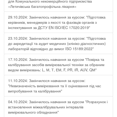
для Комунального некомерційного підприємства
«Летичівська багатопрофільна лікарня»
29.10.2024: Закінчилось навчання за курсом: "Підготовка
керівників, менеджерів з якості та фахівців органів з
інспектування за ДСТУ EN ISO/IEC 17020:2019"
23.10.2024: Закінчилося навчання за курсом: "Підготовка
до акредитації та аудит медичних (клініко-діагностичних)
лабораторій відповідно до вимог ISO 15189:2022"
17.10.2024: Закінчилось навчання за курсом "Повірка та
калібрування засобів вимірювальної техніки за обраним
видом вимірювань: L, М, Т, ЕМ, F, РR, ІR, АUV, QМ"
11.10.2024: Закінчилося навчання за курсом:
"Невизначеність вимірювання та її оцінювання під час
випробування та калібрування"
04.10.2024: Закінчилось навчання за курсом "Розрахунок і
встановлення міжкалібрувальних інтервалів
вимірювального обладнання"