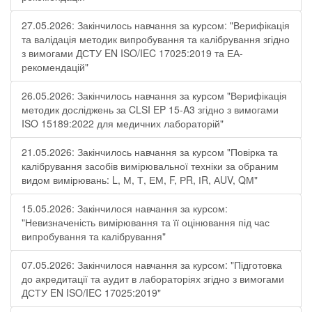
27.05.2026: Закінчилось навчання за курсом: "Верифікація
та валідація методик випробування та калібрування згідно
з вимогами ДСТУ EN ISO/IEC 17025:2019 та ЕА-
рекомендацій"
26.05.2026: Закінчилось навчання за курсом "Верифікація
методик досліджень за CLSI EP 15-A3 згідно з вимогами
ISO 15189:2022 для медичних лабораторій"
21.05.2026: Закінчилось навчання за курсом "Повірка та
калібрування засобів вимірювальної техніки за обраним
видом вимірювань: L, М, Т, ЕМ, F, РR, ІR, АUV, QМ"
15.05.2026: Закінчилося навчання за курсом:
"Невизначеність вимірювання та її оцінювання під час
випробування та калібрування"
07.05.2026: Закінчилося навчання за курсом: "Підготовка
до акредитації та аудит в лабораторіях згідно з вимогами
ДСТУ EN ISO/IEC 17025:2019"