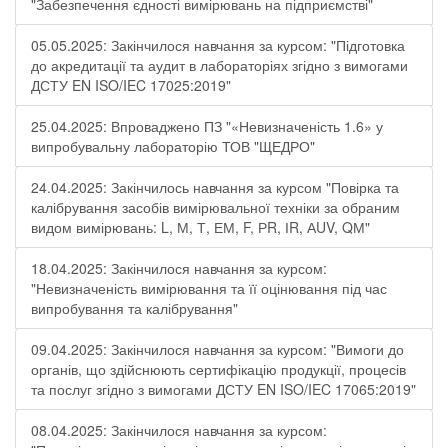
"Забезпечення єдності вимірювань на підприємстві"
05.05.2025: Закінчилося навчання за курсом: "Підготовка
до акредитації та аудит в лабораторіях згідно з вимогами
ДСТУ EN ISO/IEC 17025:2019"
25.04.2025: Впроваджено ПЗ "«Невизначеність 1.6» у
випробувальну лабораторію ТОВ "ЩЕДРО"
24.04.2025: Закінчилось навчання за курсом "Повірка та
калібрування засобів вимірювальної техніки за обраним
видом вимірювань: L, М, Т, ЕМ, F, РR, ІR, АUV, QМ"
18.04.2025: Закінчилося навчання за курсом:
"Невизначеність вимірювання та її оцінювання під час
випробування та калібрування"
09.04.2025: Закінчилося навчання за курсом: "Вимоги до
органів, що здійснюють сертифікацію продукції, процесів
та послуг згідно з вимогами ДСТУ EN ISO/IEC 17065:2019"
08.04.2025: Закінчилося навчання за курсом: