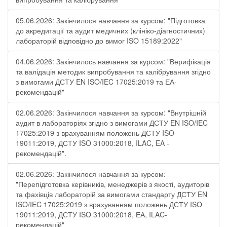
05.06.2026: Закінчилося навчання за курсом: "Підготовка
до акредитації та аудит медичних (клініко-діагностичних)
лабораторій відповідно до вимог ISO 15189:2022"
04.06.2026: Закінчилось навчання за курсом: "Верифікація
та валідація методик випробування та калібрування згідно
з вимогами ДСТУ EN ISO/IEC 17025:2019 та ЕА-
рекомендацій"
02.06.2026: Закінчилося навчання за курсом: "Внутрішній
аудит в лабораторіях згідно з вимогами ДСТУ EN ISO/IEC
17025:2019 з врахуванням положень ДСТУ ISO
19011:2019, ДСТУ ISO 31000:2018, ILAC, EA -
рекомендацій".
02.06.2026: Закінчилося навчання за курсом:
"Перепідготовка керівників, менеджерів з якості, аудиторів
та фахівців лабораторій за вимогами стандарту ДСТУ EN
ISO/IEC 17025:2019 з врахуванням положень ДСТУ ISO
19011:2019, ДСТУ ISO 31000:2018, ЕА, ILAC-
рекомендацій"