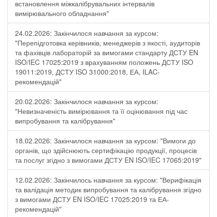
встановлення міжкалібрувальних інтервалів
вимірювального обладнання"
24.02.2026: Закінчилося навчання за курсом:
"Перепідготовка керівників, менеджерів з якості, аудиторів
та фахівців лабораторій за вимогами стандарту ДСТУ EN
ISO/IEC 17025:2019 з врахуванням положень ДСТУ ISO
19011:2019, ДСТУ ISO 31000:2018, ЕА, ILAC-
рекомендацій"
20.02.2026: Закінчилося навчання за курсом:
"Невизначеність вимірювання та її оцінювання під час
випробування та калібрування"
18.02.2026: Закінчилося навчання за курсом: "Вимоги до
органів, що здійснюють сертифікацію продукції, процесів
та послуг згідно з вимогами ДСТУ EN ISO/IEC 17065:2019"
12.02.2026: Закінчилось навчання за курсом: "Верифікація
та валідація методик випробування та калібрування згідно
з вимогами ДСТУ EN ISO/IEC 17025:2019 та ЕА-
рекомендацій"