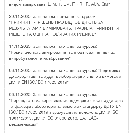
видом вимірювань: L, М, Т, ЕМ, F, РR, ІR, АUV, QМ"
20.11.2025: Закінчилось навчання за курсом:
"ПРИЙНЯТТЯ РІШЕНЬ ПРО ВІДПОВІДНІСТЬ ЗА
РЕЗУЛЬТАТАМИ ВИМІРЮВАНЬ. ПРАВИЛА ПРИЙНЯТТЯ
РІШЕНЬ ТА ОЦІНКА ПОВ’ЯЗАНИХ РИЗИКІВ"
14.11.2025: Закінчилося навчання за курсом:
"Невизначеність вимірювання та її оцінювання під час
випробування та калібрування"
06.11.2025: Закінчилося навчання за курсом: "Підготовка
до акредитації та аудит в лабораторіях згідно з вимогами
ДСТУ EN ISO/IEC 17025:2019"
06.11.2025: Закінчилося навчання за курсом:
"Перепідготовка керівників, менеджерів з якості, аудиторів
та фахівців лабораторій за вимогами стандарту ДСТУ EN
ISO/IEC 17025:2019 з врахуванням положень ДСТУ ISO
19011:2019, ДСТУ ISO 31000:2018, ЕА, ILAC-
рекомендацій"