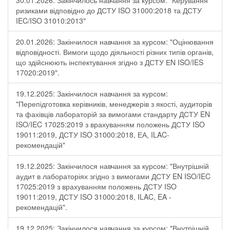
30.01.2026: Закінчилось навчання за курсом: "Керування
ризиками відповідно до ДСТУ ISO 31000:2018 та ДСТУ
IEC/ISO 31010:2013"
20.01.2026: Закінчилося навчання за курсом: "Оцінювання
відповідності. Вимоги щодо діяльності різних типів органів,
що здійснюють інспектування згідно з ДСТУ ЕN ISO/IES
17020:2019".
19.12.2025: Закінчилося навчання за курсом:
"Перепідготовка керівників, менеджерів з якості, аудиторів
та фахівців лабораторій за вимогами стандарту ДСТУ EN
ISO/IEC 17025:2019 з врахуванням положень ДСТУ ISO
19011:2019, ДСТУ ISO 31000:2018, ЕА, ILAC-
рекомендацій"
19.12.2025: Закінчилося навчання за курсом: "Внутрішній
аудит в лабораторіях згідно з вимогами ДСТУ EN ISO/IEC
17025:2019 з врахуванням положень ДСТУ ISO
19011:2019, ДСТУ ISO 31000:2018, ILAC, EA -
рекомендацій".
19.12.2025: Закінчилося навчання за курсом: "Внутрішній