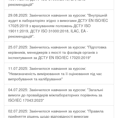
рекомендацій"
29.08.2025: Закінчилося навчання за курсом: "Внутрішній
аудит в лабораторіях згідно з вимогами ДСТУ EN ISO/IEC
17025:2019 з врахуванням положень ДСТУ ISO
19011:2019, ДСТУ ISO 31000:2018, ILAC, EA -
рекомендацій".
25.07.2025: Закінчилось навчання за курсом: "Підготовка
керівників, менеджерів з якості та фахівців органів з
інспектування за ДСТУ EN ISO/IEC 17020:2019"
11.07.2025: Закінчилося навчання за курсом:
"Невизначеність вимірювання та її оцінювання під час
випробування та калібрування"
04.07.2025: Закінчилося навчання за курсом: "Загальні
вимоги до провайдерів міжлабораторних порівнянь за
ISO/IEC 17043:2023"
02.07.2025: Закінчилося навчання за курсом: "Правила
прийняття рішень щодо відповідності вимогам