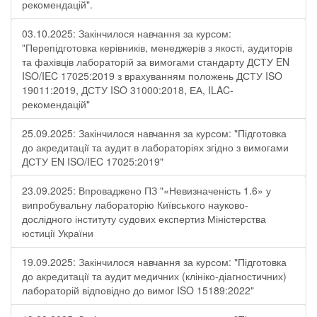
рекомендацій".
03.10.2025: Закінчилося навчання за курсом:
"Перепідготовка керівників, менеджерів з якості, аудиторів
та фахівців лабораторій за вимогами стандарту ДСТУ EN
ISO/IEC 17025:2019 з врахуванням положень ДСТУ ISO
19011:2019, ДСТУ ISO 31000:2018, ЕА, ILAC-
рекомендацій"
25.09.2025: Закінчилося навчання за курсом: "Підготовка
до акредитації та аудит в лабораторіях згідно з вимогами
ДСТУ EN ISO/IEC 17025:2019"
23.09.2025: Впроваджено ПЗ "«Невизначеність 1.6» у
випробувальну лабораторію Київського науково-
дослідного інституту судових експертиз Міністерства
юстиції України
19.09.2025: Закінчилося навчання за курсом: "Підготовка
до акредитації та аудит медичних (клініко-діагностичних)
лабораторій відповідно до вимог ISO 15189:2022"