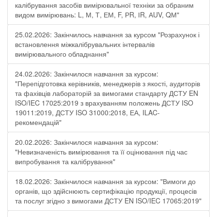
калібрування засобів вимірювальної техніки за обраним
видом вимірювань: L, М, Т, ЕМ, F, РR, ІR, АUV, QМ"
25.02.2026: Закінчилось навчання за курсом "Розрахунок і
встановлення міжкалібрувальних інтервалів
вимірювального обладнання"
24.02.2026: Закінчилося навчання за курсом:
"Перепідготовка керівників, менеджерів з якості, аудиторів
та фахівців лабораторій за вимогами стандарту ДСТУ EN
ISO/IEC 17025:2019 з врахуванням положень ДСТУ ISO
19011:2019, ДСТУ ISO 31000:2018, ЕА, ILAC-
рекомендацій"
20.02.2026: Закінчилося навчання за курсом:
"Невизначеність вимірювання та її оцінювання під час
випробування та калібрування"
18.02.2026: Закінчилося навчання за курсом: "Вимоги до
органів, що здійснюють сертифікацію продукції, процесів
та послуг згідно з вимогами ДСТУ EN ISO/IEC 17065:2019"