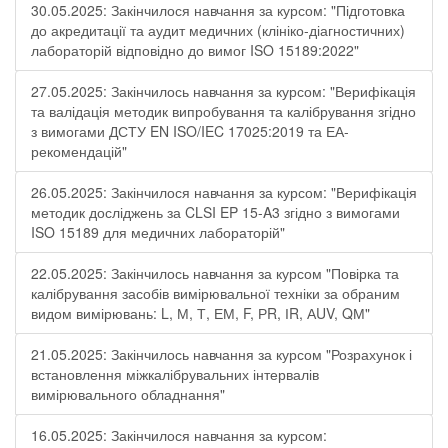
30.05.2025: Закінчилося навчання за курсом: "Підготовка
до акредитації та аудит медичних (клініко-діагностичних)
лабораторій відповідно до вимог ISO 15189:2022"
27.05.2025: Закінчилось навчання за курсом: "Верифікація
та валідація методик випробування та калібрування згідно
з вимогами ДСТУ EN ISO/IEC 17025:2019 та ЕА-
рекомендацій"
26.05.2025: Закінчилося навчання за курсом: "Верифікація
методик досліджень за CLSI EP 15-A3 згідно з вимогами
ISO 15189 для медичних лабораторій"
22.05.2025: Закінчилось навчання за курсом "Повірка та
калібрування засобів вимірювальної техніки за обраним
видом вимірювань: L, М, Т, ЕМ, F, РR, ІR, АUV, QМ"
21.05.2025: Закінчилось навчання за курсом "Розрахунок і
встановлення міжкалібрувальних інтервалів
вимірювального обладнання"
16.05.2025: Закінчилося навчання за курсом: