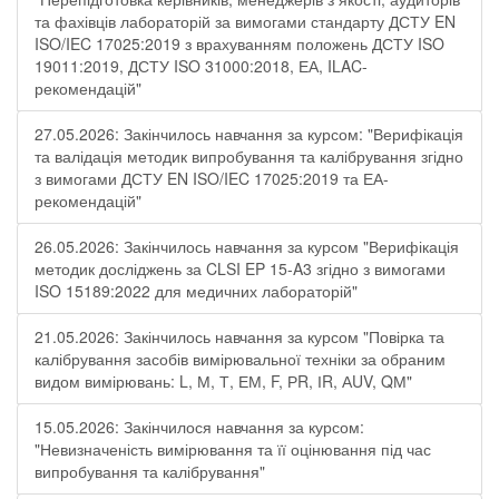
та фахівців лабораторій за вимогами стандарту ДСТУ EN
ISO/IEC 17025:2019 з врахуванням положень ДСТУ ISO
19011:2019, ДСТУ ISO 31000:2018, ЕА, ILAC-
рекомендацій"
27.05.2026: Закінчилось навчання за курсом: "Верифікація
та валідація методик випробування та калібрування згідно
з вимогами ДСТУ EN ISO/IEC 17025:2019 та ЕА-
рекомендацій"
26.05.2026: Закінчилось навчання за курсом "Верифікація
методик досліджень за CLSI EP 15-A3 згідно з вимогами
ISO 15189:2022 для медичних лабораторій"
21.05.2026: Закінчилось навчання за курсом "Повірка та
калібрування засобів вимірювальної техніки за обраним
видом вимірювань: L, М, Т, ЕМ, F, РR, ІR, АUV, QМ"
15.05.2026: Закінчилося навчання за курсом:
"Невизначеність вимірювання та її оцінювання під час
випробування та калібрування"