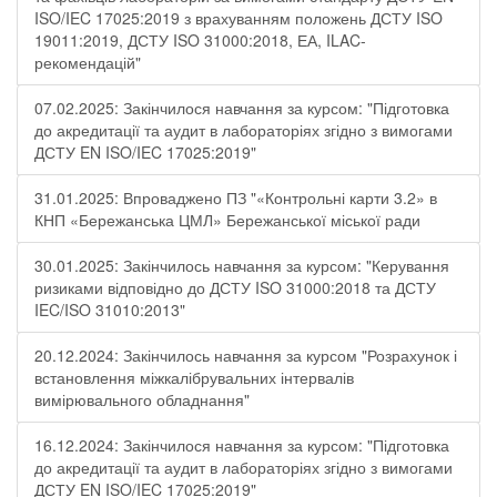
ISO/IEC 17025:2019 з врахуванням положень ДСТУ ISO
19011:2019, ДСТУ ISO 31000:2018, ЕА, ILAC-
рекомендацій"
07.02.2025: Закінчилося навчання за курсом: "Підготовка
до акредитації та аудит в лабораторіях згідно з вимогами
ДСТУ EN ISO/IEC 17025:2019"
31.01.2025: Впроваджено ПЗ "«Контрольні карти 3.2» в
КНП «Бережанська ЦМЛ» Бережанської міської ради
30.01.2025: Закінчилось навчання за курсом: "Керування
ризиками відповідно до ДСТУ ISO 31000:2018 та ДСТУ
IEC/ISO 31010:2013"
20.12.2024: Закінчилось навчання за курсом "Розрахунок і
встановлення міжкалібрувальних інтервалів
вимірювального обладнання"
16.12.2024: Закінчилося навчання за курсом: "Підготовка
до акредитації та аудит в лабораторіях згідно з вимогами
ДСТУ EN ISO/IEC 17025:2019"