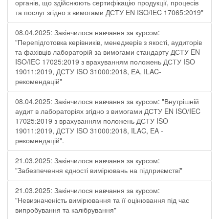
органів, що здійснюють сертифікацію продукції, процесів
та послуг згідно з вимогами ДСТУ EN ISO/IEC 17065:2019"
08.04.2025: Закінчилося навчання за курсом:
"Перепідготовка керівників, менеджерів з якості, аудиторів
та фахівців лабораторій за вимогами стандарту ДСТУ EN
ISO/IEC 17025:2019 з врахуванням положень ДСТУ ISO
19011:2019, ДСТУ ISO 31000:2018, ЕА, ILAC-
рекомендацій"
08.04.2025: Закінчилося навчання за курсом: "Внутрішній
аудит в лабораторіях згідно з вимогами ДСТУ EN ISO/IEC
17025:2019 з врахуванням положень ДСТУ ISO
19011:2019, ДСТУ ISO 31000:2018, ILAC, EA -
рекомендацій".
21.03.2025: Закінчилося навчання за курсом:
"Забезпечення єдності вимірювань на підприємстві"
21.03.2025: Закінчилося навчання за курсом:
"Невизначеність вимірювання та її оцінювання під час
випробування та калібрування"