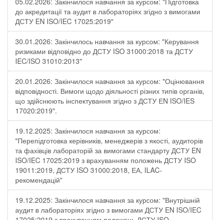
05.02.2026: Закінчилося навчання за курсом: "Підготовка
до акредитації та аудит в лабораторіях згідно з вимогами
ДСТУ EN ISO/IEC 17025:2019"
30.01.2026: Закінчилось навчання за курсом: "Керування
ризиками відповідно до ДСТУ ISO 31000:2018 та ДСТУ
IEC/ISO 31010:2013"
20.01.2026: Закінчилося навчання за курсом: "Оцінювання
відповідності. Вимоги щодо діяльності різних типів органів,
що здійснюють інспектування згідно з ДСТУ ЕN ISO/IES
17020:2019".
19.12.2025: Закінчилося навчання за курсом:
"Перепідготовка керівників, менеджерів з якості, аудиторів
та фахівців лабораторій за вимогами стандарту ДСТУ EN
ISO/IEC 17025:2019 з врахуванням положень ДСТУ ISO
19011:2019, ДСТУ ISO 31000:2018, ЕА, ILAC-
рекомендацій"
19.12.2025: Закінчилося навчання за курсом: "Внутрішній
аудит в лабораторіях згідно з вимогами ДСТУ EN ISO/IEC
17025:2019 з врахуванням положень ДСТУ ISO