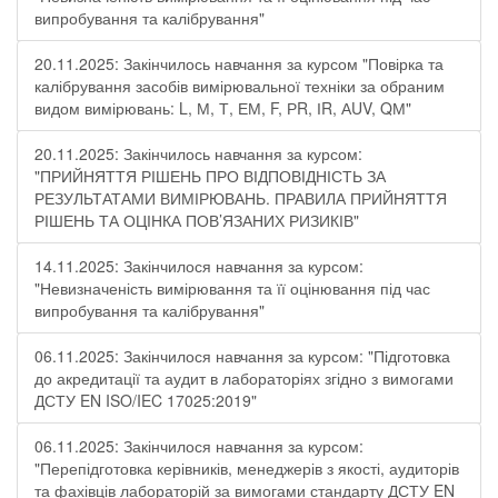
випробування та калібрування"
20.11.2025: Закінчилось навчання за курсом "Повірка та
калібрування засобів вимірювальної техніки за обраним
видом вимірювань: L, М, Т, ЕМ, F, РR, ІR, АUV, QМ"
20.11.2025: Закінчилось навчання за курсом:
"ПРИЙНЯТТЯ РІШЕНЬ ПРО ВІДПОВІДНІСТЬ ЗА
РЕЗУЛЬТАТАМИ ВИМІРЮВАНЬ. ПРАВИЛА ПРИЙНЯТТЯ
РІШЕНЬ ТА ОЦІНКА ПОВ’ЯЗАНИХ РИЗИКІВ"
14.11.2025: Закінчилося навчання за курсом:
"Невизначеність вимірювання та її оцінювання під час
випробування та калібрування"
06.11.2025: Закінчилося навчання за курсом: "Підготовка
до акредитації та аудит в лабораторіях згідно з вимогами
ДСТУ EN ISO/IEC 17025:2019"
06.11.2025: Закінчилося навчання за курсом:
"Перепідготовка керівників, менеджерів з якості, аудиторів
та фахівців лабораторій за вимогами стандарту ДСТУ EN