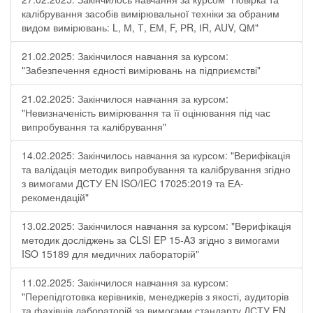
калібрування засобів вимірювальної техніки за обраним
видом вимірювань: L, М, Т, ЕМ, F, РR, ІR, АUV, QМ"
21.02.2025: Закінчилося навчання за курсом:
"Забезпечення єдності вимірювань на підприємстві"
21.02.2025: Закінчилося навчання за курсом:
"Невизначеність вимірювання та її оцінювання під час
випробування та калібрування"
14.02.2025: Закінчилось навчання за курсом: "Верифікація
та валідація методик випробування та калібрування згідно
з вимогами ДСТУ EN ISO/IEC 17025:2019 та ЕА-
рекомендацій"
13.02.2025: Закінчилося навчання за курсом: "Верифікація
методик досліджень за CLSI EP 15-A3 згідно з вимогами
ISO 15189 для медичних лабораторій"
11.02.2025: Закінчилося навчання за курсом:
"Перепідготовка керівників, менеджерів з якості, аудиторів
та фахівців лабораторій за вимогами стандарту ДСТУ EN