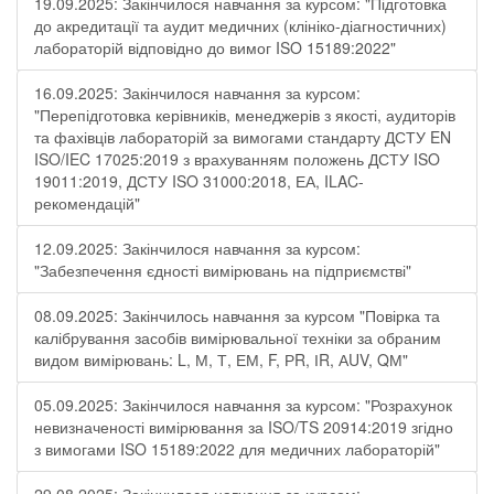
19.09.2025: Закінчилося навчання за курсом: "Підготовка
до акредитації та аудит медичних (клініко-діагностичних)
лабораторій відповідно до вимог ISO 15189:2022"
16.09.2025: Закінчилося навчання за курсом:
"Перепідготовка керівників, менеджерів з якості, аудиторів
та фахівців лабораторій за вимогами стандарту ДСТУ EN
ISO/IEC 17025:2019 з врахуванням положень ДСТУ ISO
19011:2019, ДСТУ ISO 31000:2018, ЕА, ILAC-
рекомендацій"
12.09.2025: Закінчилося навчання за курсом:
"Забезпечення єдності вимірювань на підприємстві"
08.09.2025: Закінчилось навчання за курсом "Повірка та
калібрування засобів вимірювальної техніки за обраним
видом вимірювань: L, М, Т, ЕМ, F, РR, ІR, АUV, QМ"
05.09.2025: Закінчилося навчання за курсом: "Розрахунок
невизначеності вимірювання за ISO/TS 20914:2019 згідно
з вимогами ISO 15189:2022 для медичних лабораторій"