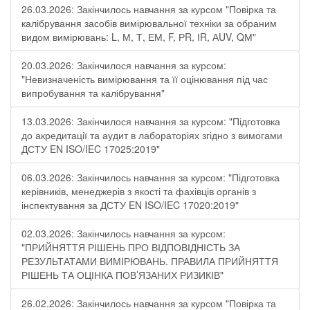
26.03.2026: Закінчилось навчання за курсом "Повірка та
калібрування засобів вимірювальної техніки за обраним
видом вимірювань: L, М, Т, ЕМ, F, РR, ІR, АUV, QМ"
20.03.2026: Закінчилося навчання за курсом:
"Невизначеність вимірювання та її оцінювання під час
випробування та калібрування"
13.03.2026: Закінчилося навчання за курсом: "Підготовка
до акредитації та аудит в лабораторіях згідно з вимогами
ДСТУ EN ISO/IEC 17025:2019"
06.03.2026: Закінчилось навчання за курсом: "Підготовка
керівників, менеджерів з якості та фахівців органів з
інспектування за ДСТУ EN ISO/IEC 17020:2019"
02.03.2026: Закінчилось навчання за курсом:
"ПРИЙНЯТТЯ РІШЕНЬ ПРО ВІДПОВІДНІСТЬ ЗА
РЕЗУЛЬТАТАМИ ВИМІРЮВАНЬ. ПРАВИЛА ПРИЙНЯТТЯ
РІШЕНЬ ТА ОЦІНКА ПОВ’ЯЗАНИХ РИЗИКІВ"
26.02.2026: Закінчилось навчання за курсом "Повірка та