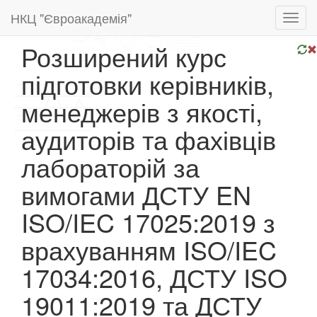
НКЦ "Євроакадемія"
Toggl
navig
Розширений курс
підготовки керівників,
менеджерів з якості,
аудиторів та фахівців
лабораторій за
вимогами ДСТУ EN
ISO/IEC 17025:2019 з
врахуванням ISO/IEC
17034:2016, ДСТУ ISO
19011:2019 та ДСТУ