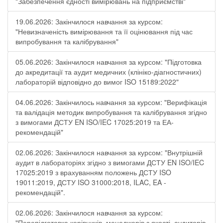
"Забезпечення єдності вимірювань на підприємстві"
19.06.2026: Закінчилося навчання за курсом:
"Невизначеність вимірювання та її оцінювання під час
випробування та калібрування"
05.06.2026: Закінчилося навчання за курсом: "Підготовка
до акредитації та аудит медичних (клініко-діагностичних)
лабораторій відповідно до вимог ISO 15189:2022"
04.06.2026: Закінчилось навчання за курсом: "Верифікація
та валідація методик випробування та калібрування згідно
з вимогами ДСТУ EN ISO/IEC 17025:2019 та ЕА-
рекомендацій"
02.06.2026: Закінчилося навчання за курсом: "Внутрішній
аудит в лабораторіях згідно з вимогами ДСТУ EN ISO/IEC
17025:2019 з врахуванням положень ДСТУ ISO
19011:2019, ДСТУ ISO 31000:2018, ILAC, EA -
рекомендацій".
02.06.2026: Закінчилося навчання за курсом:
"Перепідготовка керівників, менеджерів з якості, аудиторів