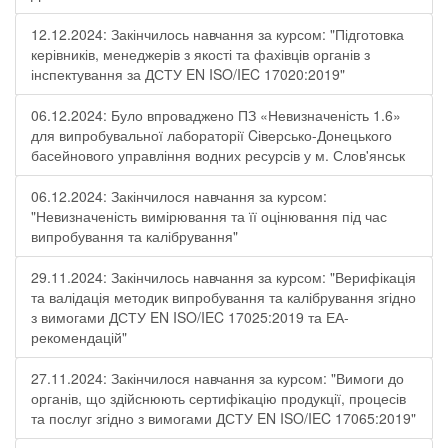
12.12.2024: Закінчилось навчання за курсом: "Підготовка
керівників, менеджерів з якості та фахівців органів з
інспектування за ДСТУ EN ISO/IEC 17020:2019"
06.12.2024: Було впроваджено ПЗ «Невизначеність 1.6»
для випробувальної лабораторії Cіверсько-Донецького
басейнового управління водних ресурсів у м. Слов'янськ
06.12.2024: Закінчилося навчання за курсом:
"Невизначеність вимірювання та її оцінювання під час
випробування та калібрування"
29.11.2024: Закінчилось навчання за курсом: "Верифікація
та валідація методик випробування та калібрування згідно
з вимогами ДСТУ EN ISO/IEC 17025:2019 та ЕА-
рекомендацій"
27.11.2024: Закінчилося навчання за курсом: "Вимоги до
органів, що здійснюють сертифікацію продукції, процесів
та послуг згідно з вимогами ДСТУ EN ISO/IEC 17065:2019"