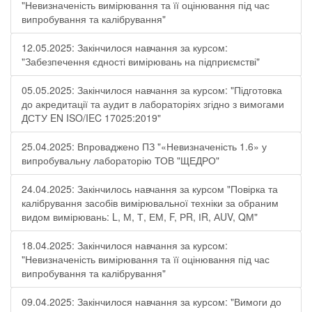
"Невизначеність вимірювання та її оцінювання під час
випробування та калібрування"
12.05.2025: Закінчилося навчання за курсом:
"Забезпечення єдності вимірювань на підприємстві"
05.05.2025: Закінчилося навчання за курсом: "Підготовка
до акредитації та аудит в лабораторіях згідно з вимогами
ДСТУ EN ISO/IEC 17025:2019"
25.04.2025: Впроваджено ПЗ "«Невизначеність 1.6» у
випробувальну лабораторію ТОВ "ЩЕДРО"
24.04.2025: Закінчилось навчання за курсом "Повірка та
калібрування засобів вимірювальної техніки за обраним
видом вимірювань: L, М, Т, ЕМ, F, РR, ІR, АUV, QМ"
18.04.2025: Закінчилося навчання за курсом:
"Невизначеність вимірювання та її оцінювання під час
випробування та калібрування"
09.04.2025: Закінчилося навчання за курсом: "Вимоги до