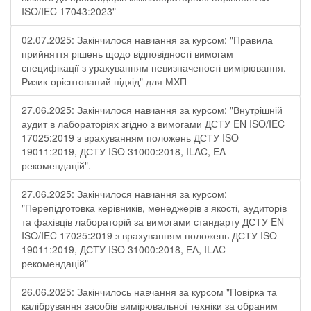
ISO/IEC 17043:2023"
02.07.2025: Закінчилося навчання за курсом: "Правила
прийняття рішень щодо відповідності вимогам
специфікації з урахуванням невизначеності вимірювання.
Ризик-орієнтований підхід" для МХП
27.06.2025: Закінчилося навчання за курсом: "Внутрішній
аудит в лабораторіях згідно з вимогами ДСТУ EN ISO/IEC
17025:2019 з врахуванням положень ДСТУ ISO
19011:2019, ДСТУ ISO 31000:2018, ILAC, EA -
рекомендацій".
27.06.2025: Закінчилося навчання за курсом:
"Перепідготовка керівників, менеджерів з якості, аудиторів
та фахівців лабораторій за вимогами стандарту ДСТУ EN
ISO/IEC 17025:2019 з врахуванням положень ДСТУ ISO
19011:2019, ДСТУ ISO 31000:2018, ЕА, ILAC-
рекомендацій"
26.06.2025: Закінчилось навчання за курсом "Повірка та
калібрування засобів вимірювальної техніки за обраним