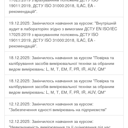
19011:2019, ДСТУ ISO 31000:2018, ILAC, EA -
рекомендацій".
19.12.2025: Закінчилося навчання за курсом: "Внутрішній
аудит в лабораторіях згідно з вимогами ДСТУ EN ISO/IEC
17025:2019 з врахуванням положень ДСТУ ISO
19011:2019, ДСТУ ISO 31000:2018, ILAC, EA -
рекомендацій".
18.12.2025: Закінчилось навчання за курсом "Повірка та
калібрування засобів вимірювальної техніки за обраним
видом вимірювань: L, М, Т, ЕМ, F, РR, ІR, АUV, QМ"
18.12.2025: Закінчилось навчання за курсом "Повірка та
калібрування засобів вимірювальної техніки за обраним
видом вимірювань: L, М, Т, ЕМ, F, РR, ІR, АUV, QМ"
12.12.2025: Закінчилося навчання за курсом:
"Забезпечення єдності вимірювань на підприємстві"
12.12.2025: Закінчилося навчання за курсом:
"Невизначеність вимірювання та її оцінювання під час