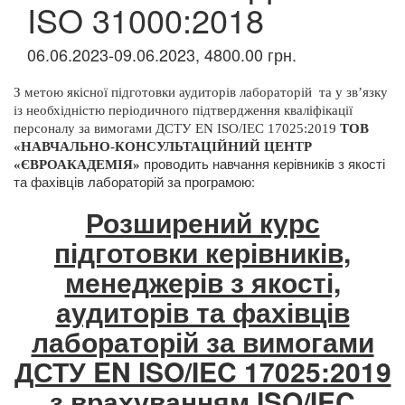
ISO 31000:2018
06.06.2023-09.06.2023, 4800.00 грн.
З метою якісної підготовки аудиторів лабораторій
та у зв’язку
із необхідністю періодичного підтвердження кваліфікації
персоналу за вимогами ДСТУ
EN
ISO/IEC 17025:2019
ТОВ
«НАВЧАЛЬНО-КОНСУЛЬТАЦІЙНИЙ ЦЕНТР
проводить навчання
керівників з якості
«ЄВРОАКАДЕМІЯ»
та фахівців лабораторій за програмою:
Розширений курс
підготовки керівників,
менеджерів з якості,
аудиторів та фахівців
лабораторій за вимогами
ДСТУ EN ISO/IEC 17025:2019
з врахуванням ISO/IEC