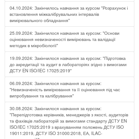
04.10.2024: Закінчилось навчання за курсом "Розрахунок і
встановлення міжкалібрувальних інтервалів
вимірювального обладнання"
25.09.2024: Закінчилося навчання за курсом: "Основи
оцінювання невизначеності вимірювань та валідації
методик в мікробіології"
19.09.2024: Закінчилося навчання за курсом: "Підготовка
до акредитації та аудит в лабораторіях згідно з вимогами
ДСТУ EN ISO/IEC 17025:2019"
06.09.2024: Закінчилося навчання за курсом:
"Невизначеність вимірювання та її оцінювання під час
випробування та калібрування"
30.08.2024: Закінчилося навчання за курсом:
"Перепідготовка керівників, менеджерів з якості, аудиторів
та фахівців лабораторій за вимогами стандарту ДСТУ EN
ISO/IEC 17025:2019 з врахуванням положень ДСТУ ISO
19011:2019, ДСТУ ISO 31000:2018, ЕА, ILAC-