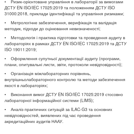
• Ризик-орієнтоване управління в лабораторії за вимогами
ДСТУ EN ISO/IEC 17025:2019 та положенням ДСТУ ISO
31000:2018, приклади ідентифікації та управління ризиками;
• Метрологічне забезпечення, верифікація та валідація
методик, підходи до оцінювання невизначеності;
• Методологія і практика підготовки та проведення аудиту в
лабораторіях в рамках ДСТУ EN ISO/IEC 17025:2019 та ДСТУ
ISO 19011:2019;
• Оформлення супутньої документації аудиту (програми,
плани, опитувальні листи, звіти, протоколи невідповідності);
• Організація міжлабораторних порівнянь,
внутрішньолабораторного контролю та методи забезпечення
якості в лабораторіях;
• Виконання вимог ДСТУ EN ISO/IEC 17025:2019 стосовно
лабораторної інформаційної системи (LIMS);
• Аналіз практичних ситуацій за ILAC-G3 та основних
невідповідностей, виявлених під час проведення
акредитаційних аудитів НААУ.