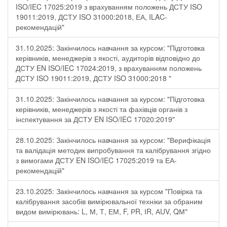
ISO/IEC 17025:2019 з врахуванням положень ДСТУ ISO
19011:2019, ДСТУ ISO 31000:2018, ЕА, ILAC-
рекомендацій"
31.10.2025: Закінчилось навчання за курсом: "Підготовка
керівників, менеджерів з якості, аудиторів відповідно до
ДСТУ EN ISO/IEC 17024:2019, з врахуванням положень
ДСТУ ISO 19011:2019, ДСТУ ISO 31000:2018 "
31.10.2025: Закінчилось навчання за курсом: "Підготовка
керівників, менеджерів з якості та фахівців органів з
інспектування за ДСТУ EN ISO/IEC 17020:2019"
28.10.2025: Закінчилось навчання за курсом: "Верифікація
та валідація методик випробування та калібрування згідно
з вимогами ДСТУ EN ISO/IEC 17025:2019 та ЕА-
рекомендацій"
23.10.2025: Закінчилось навчання за курсом "Повірка та
калібрування засобів вимірювальної техніки за обраним
видом вимірювань: L, М, Т, ЕМ, F, РR, ІR, АUV, QМ"