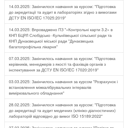
14.03.2025: Закінчилося навчання за курсом: "Підготовка
до акредитації та аудит в лабораторіях згідно з вимогами
ДСТУ EN ISO/IEC 17025:2019"
14.03.2025: Впроваджено ПЗ "«Контрольні карти 3.2» в
КНП БЦРЛ Слобідсько -Кульчіївецької сільської ради та
КНП Дунаєвецької міської ради "Дунаєвецька
багатопрофільна лікарня"
07.03.2025: Закінчилось навчання за курсом: "Підготовка
керівників, менеджерів з якості та фахівців органів з
інспектування за ДСТУ EN ISO/IEC 17020:2019"
03.03.2025: Закінчилось навчання за курсом "Розрахунок і
встановлення міжкалібрувальних інтервалів
вимірювального обладнання"
28.02.2025: Закінчилося навчання за курсом: "Підготовка
до акредитації та аудит медичних (клініко-діагностичних)
лабораторій відповідно до вимог ISO 15189:2022"
27.02.2025: Закінчилось навчання за курсом "Повірка та