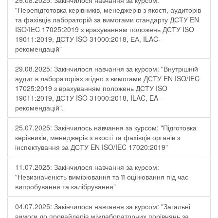
29.08.2025: Закінчилося навчання за курсом:
"Перепідготовка керівників, менеджерів з якості, аудиторів
та фахівців лабораторій за вимогами стандарту ДСТУ EN
ISO/IEC 17025:2019 з врахуванням положень ДСТУ ISO
19011:2019, ДСТУ ISO 31000:2018, ЕА, ILAC-
рекомендацій"
29.08.2025: Закінчилося навчання за курсом: "Внутрішній
аудит в лабораторіях згідно з вимогами ДСТУ EN ISO/IEC
17025:2019 з врахуванням положень ДСТУ ISO
19011:2019, ДСТУ ISO 31000:2018, ILAC, EA -
рекомендацій".
25.07.2025: Закінчилось навчання за курсом: "Підготовка
керівників, менеджерів з якості та фахівців органів з
інспектування за ДСТУ EN ISO/IEC 17020:2019"
11.07.2025: Закінчилося навчання за курсом:
"Невизначеність вимірювання та її оцінювання під час
випробування та калібрування"
04.07.2025: Закінчилося навчання за курсом: "Загальні
вимоги до провайдерів міжлабораторних порівнянь за