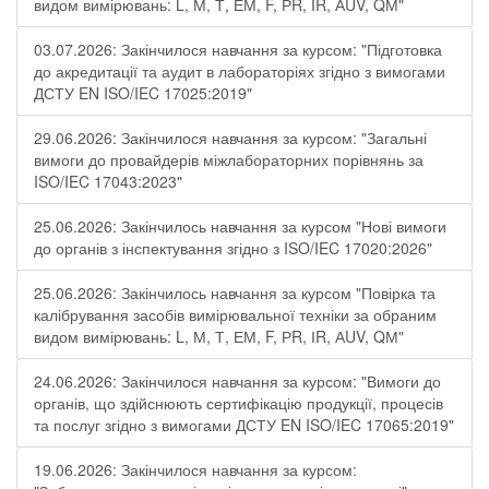
видом вимірювань: L, М, Т, ЕМ, F, РR, ІR, АUV, QМ"
03.07.2026: Закінчилося навчання за курсом: "Підготовка
до акредитації та аудит в лабораторіях згідно з вимогами
ДСТУ EN ISO/IEC 17025:2019"
29.06.2026: Закінчилося навчання за курсом: "Загальні
вимоги до провайдерів міжлабораторних порівнянь за
ISO/IEC 17043:2023"
25.06.2026: Закінчилось навчання за курсом "Нові вимоги
до органів з інспектування згідно з ISO/IEC 17020:2026"
25.06.2026: Закінчилось навчання за курсом "Повірка та
калібрування засобів вимірювальної техніки за обраним
видом вимірювань: L, М, Т, ЕМ, F, РR, ІR, АUV, QМ"
24.06.2026: Закінчилося навчання за курсом: "Вимоги до
органів, що здійснюють сертифікацію продукції, процесів
та послуг згідно з вимогами ДСТУ EN ISO/IEC 17065:2019"
19.06.2026: Закінчилося навчання за курсом: