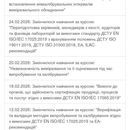
встановлення міжкалібрувальних інтервалів
вимірювального обладнання"
24.02.2026: Закінчилося навчання за курсом:
"Перепідготовка керівників, менеджерів з якості, аудиторів
та фахівців лабораторій за вимогами стандарту ДСТУ EN
ISO/IEC 17025:2019 з врахуванням положень ДСТУ ISO
19011:2019, ДСТУ ISO 31000:2018, ЕА, ILAC-
рекомендацій"
20.02.2026: Закінчилося навчання за курсом:
"Невизначеність вимірювання та її оцінювання під час
випробування та калібрування"
18.02.2026: Закінчилося навчання за курсом: "Вимоги до
органів, що здійснюють сертифікацію продукції, процесів
та послуг згідно з вимогами ДСТУ EN ISO/IEC 17065:2019"
12.02.2026: Закінчилось навчання за курсом: "Верифікація
та валідація методик випробування та калібрування згідно
з вимогами ДСТУ EN ISO/IEC 17025:2019 та ЕА-
рекомендацій"