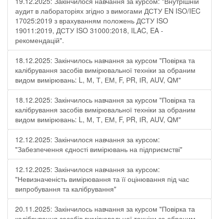
19.12.2025: Закінчилося навчання за курсом: "Внутрішній
аудит в лабораторіях згідно з вимогами ДСТУ EN ISO/IEC
17025:2019 з врахуванням положень ДСТУ ISO
19011:2019, ДСТУ ISO 31000:2018, ILAC, EA -
рекомендацій".
18.12.2025: Закінчилось навчання за курсом "Повірка та
калібрування засобів вимірювальної техніки за обраним
видом вимірювань: L, М, Т, ЕМ, F, РR, ІR, АUV, QМ"
18.12.2025: Закінчилось навчання за курсом "Повірка та
калібрування засобів вимірювальної техніки за обраним
видом вимірювань: L, М, Т, ЕМ, F, РR, ІR, АUV, QМ"
12.12.2025: Закінчилося навчання за курсом:
"Забезпечення єдності вимірювань на підприємстві"
12.12.2025: Закінчилося навчання за курсом:
"Невизначеність вимірювання та її оцінювання під час
випробування та калібрування"
20.11.2025: Закінчилось навчання за курсом "Повірка та
калібрування засобів вимірювальної техніки за обраним