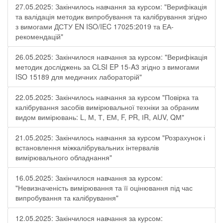
27.05.2025: Закінчилось навчання за курсом: "Верифікація
та валідація методик випробування та калібрування згідно
з вимогами ДСТУ EN ISO/IEC 17025:2019 та ЕА-
рекомендацій"
26.05.2025: Закінчилося навчання за курсом: "Верифікація
методик досліджень за CLSI EP 15-A3 згідно з вимогами
ISO 15189 для медичних лабораторій"
22.05.2025: Закінчилось навчання за курсом "Повірка та
калібрування засобів вимірювальної техніки за обраним
видом вимірювань: L, М, Т, ЕМ, F, РR, ІR, АUV, QМ"
21.05.2025: Закінчилось навчання за курсом "Розрахунок і
встановлення міжкалібрувальних інтервалів
вимірювального обладнання"
16.05.2025: Закінчилося навчання за курсом:
"Невизначеність вимірювання та її оцінювання під час
випробування та калібрування"
12.05.2025: Закінчилося навчання за курсом: