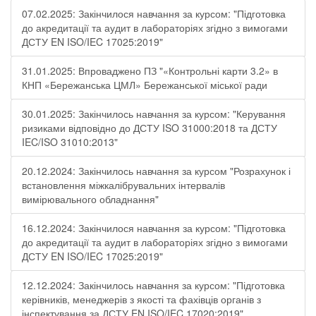
07.02.2025: Закінчилося навчання за курсом: "Підготовка
до акредитації та аудит в лабораторіях згідно з вимогами
ДСТУ EN ISO/IEC 17025:2019"
31.01.2025: Впроваджено ПЗ "«Контрольні карти 3.2» в
КНП «Бережанська ЦМЛ» Бережанської міської ради
30.01.2025: Закінчилось навчання за курсом: "Керування
ризиками відповідно до ДСТУ ISO 31000:2018 та ДСТУ
IEC/ISO 31010:2013"
20.12.2024: Закінчилось навчання за курсом "Розрахунок і
встановлення міжкалібрувальних інтервалів
вимірювального обладнання"
16.12.2024: Закінчилося навчання за курсом: "Підготовка
до акредитації та аудит в лабораторіях згідно з вимогами
ДСТУ EN ISO/IEC 17025:2019"
12.12.2024: Закінчилось навчання за курсом: "Підготовка
керівників, менеджерів з якості та фахівців органів з
інспектування за ДСТУ EN ISO/IEC 17020:2019"