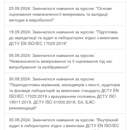
25.09.2024: Закінчилося навчання за курсом: "Основи
оцінювання невизначеності вимірювань та валідації
методик в мікробіології"
19.09.2024: Закінчилося навчання за курсом: "Підготовка
до акредитації та аудит в лабораторіях згідно з вимогами
ДСТУ EN ISO/IEC 17025:2019"
06.09.2024: Закінчилося навчання за курсом:
"Невизначеність вимірювання та її оцінювання під час
випробування та калібрування"
30.08.2024: Закінчилося навчання за курсом:
"Перепідготовка керівників, менеджерів з якості, аудиторів
та фахівців лабораторій за вимогами стандарту ДСТУ EN
ISO/IEC 17025:2019 з врахуванням положень ДСТУ ISO
19011:2019, ДСТУ ISO 31000:2018, ЕА, ILAC-
рекомендацій"
30.08.2024: Закінчилося навчання за курсом: "Внутрішній
аудит в лабораторіях згідно з вимогами ДСТУ EN ISO/IEC