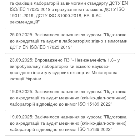
та фахівців лабораторій за вимогами стандарту ДСТУ EN
ISO/IEC 17025:2019 з врахуванням положень ДСТУ ISO
19011:2019, ДСТУ ISO 31000:2018, ЕА, ILAC-
рекомендацій"
25.09.2025: Закінчилося навчання за курсом: "Підготовка
до акредитації та аудит в лабораторіях згідно з вимогами
ДСТУ EN ISO/IEC 17025:2019"
23.09.2025: Впроваджено ПЗ "«Невизначеність 1.6» у
випробувальну лабораторію Київського науково-
дослідного інституту судових експертиз Міністерства
юстиції України
19.09.2025: Закінчилося навчання за курсом: "Підготовка
до акредитації та аудит медичних (клініко-діагностичних)
лабораторій відповідно до вимог ISO 15189:2022"
19.09.2025: Закінчилося навчання за курсом: "Підготовка
до акредитації та аудит медичних (клініко-діагностичних)
лабораторій відповідно до вимог ISO 15189:2022"