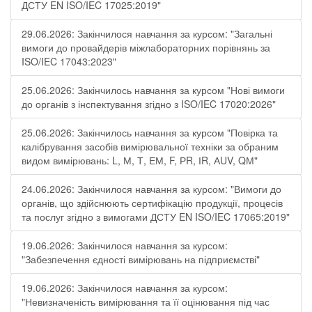
ДСТУ EN ISO/IEC 17025:2019"
29.06.2026: Закінчилося навчання за курсом: "Загальні
вимоги до провайдерів міжлабораторних порівнянь за
ISO/IEC 17043:2023"
25.06.2026: Закінчилось навчання за курсом "Нові вимоги
до органів з інспектування згідно з ISO/IEC 17020:2026"
25.06.2026: Закінчилось навчання за курсом "Повірка та
калібрування засобів вимірювальної техніки за обраним
видом вимірювань: L, М, Т, ЕМ, F, РR, ІR, АUV, QМ"
24.06.2026: Закінчилося навчання за курсом: "Вимоги до
органів, що здійснюють сертифікацію продукції, процесів
та послуг згідно з вимогами ДСТУ EN ISO/IEC 17065:2019"
19.06.2026: Закінчилося навчання за курсом:
"Забезпечення єдності вимірювань на підприємстві"
19.06.2026: Закінчилося навчання за курсом:
"Невизначеність вимірювання та її оцінювання під час