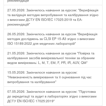
рекомендацій"
27.05.2026: Закінчилось навчання за курсом: "Верифікація
та валідація методик випробування та калібрування згідно
з вимогами ДСТУ EN ISO/IEC 17025:2019 та ЕА-
рекомендацій"
26.05.2026: Закінчилось навчання за курсом "Верифікація
методик досліджень за CLSI EP 15-A3 згідно з вимогами
ISO 15189:2022 для медичних лабораторій"
21.05.2026: Закінчилось навчання за курсом "Повірка та
калібрування засобів вимірювальної техніки за обраним
видом вимірювань: L, М, Т, ЕМ, F, РR, ІR, АUV, QМ"
15.05.2026: Закінчилося навчання за курсом:
"Невизначеність вимірювання та її оцінювання під час
випробування та калібрування"
07.05.2026: Закінчилося навчання за курсом: "Підготовка
до акредитації та аудит в лабораторіях згідно з вимогами
ДСТУ EN ISO/IEC 17025:2019"