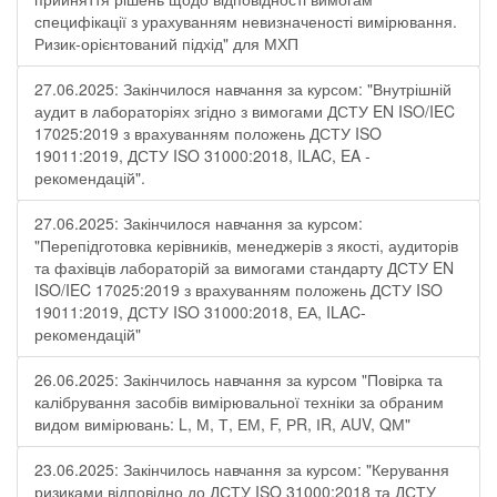
специфікації з урахуванням невизначеності вимірювання.
Ризик-орієнтований підхід" для МХП
27.06.2025: Закінчилося навчання за курсом: "Внутрішній
аудит в лабораторіях згідно з вимогами ДСТУ EN ISO/IEC
17025:2019 з врахуванням положень ДСТУ ISO
19011:2019, ДСТУ ISO 31000:2018, ILAC, EA -
рекомендацій".
27.06.2025: Закінчилося навчання за курсом:
"Перепідготовка керівників, менеджерів з якості, аудиторів
та фахівців лабораторій за вимогами стандарту ДСТУ EN
ISO/IEC 17025:2019 з врахуванням положень ДСТУ ISO
19011:2019, ДСТУ ISO 31000:2018, ЕА, ILAC-
рекомендацій"
26.06.2025: Закінчилось навчання за курсом "Повірка та
калібрування засобів вимірювальної техніки за обраним
видом вимірювань: L, М, Т, ЕМ, F, РR, ІR, АUV, QМ"
23.06.2025: Закінчилось навчання за курсом: "Керування
ризиками відповідно до ДСТУ ISO 31000:2018 та ДСТУ