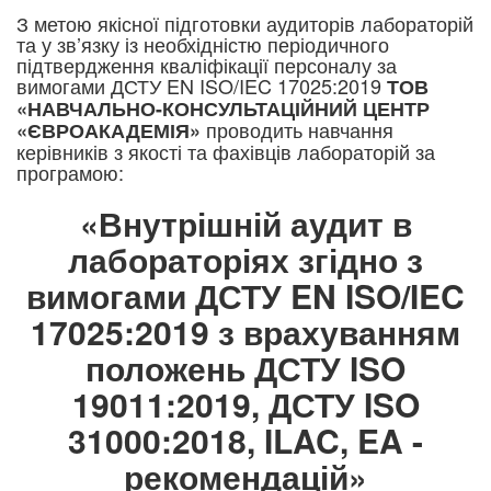
З метою якісної підготовки аудиторів лабораторій
та у зв’язку із необхідністю періодичного
підтвердження кваліфікації персоналу за
вимогами ДСТУ EN ISO/IEC 17025:2019
ТОВ
«НАВЧАЛЬНО-КОНСУЛЬТАЦІЙНИЙ ЦЕНТР
проводить навчання
«ЄВРОАКАДЕМІЯ»
керівників з якості та фахівців лабораторій за
програмою:​
«Внутрішній аудит в
лабораторіях згідно з
вимогами ДСТУ EN ISO/IEC
17025:2019 з врахуванням
положень ДСТУ ISO
19011:2019, ДСТУ ISO
31000:2018, ILAC, EA -
рекомендацій»