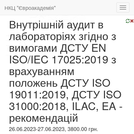
НКЦ "Євроакадемія"
Toggl
navig
Внутрішній аудит в
лабораторіях згідно з
вимогами ДСТУ EN
ISO/IEC 17025:2019 з
врахуванням
положень ДСТУ ISO
19011:2019, ДСТУ ISO
31000:2018, ILAC, EA -
рекомендацій
26.06.2023-27.06.2023, 3800.00 грн.