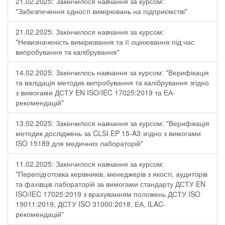
21.02.2025: Закінчилося навчання за курсом:
"Забезпечення єдності вимірювань на підприємстві"
21.02.2025: Закінчилося навчання за курсом:
"Невизначеність вимірювання та її оцінювання під час
випробування та калібрування"
14.02.2025: Закінчилось навчання за курсом: "Верифікація
та валідація методик випробування та калібрування згідно
з вимогами ДСТУ EN ISO/IEC 17025:2019 та ЕА-
рекомендацій"
13.02.2025: Закінчилося навчання за курсом: "Верифікація
методик досліджень за CLSI EP 15-A3 згідно з вимогами
ISO 15189 для медичних лабораторій"
11.02.2025: Закінчилося навчання за курсом:
"Перепідготовка керівників, менеджерів з якості, аудиторів
та фахівців лабораторій за вимогами стандарту ДСТУ EN
ISO/IEC 17025:2019 з врахуванням положень ДСТУ ISO
19011:2019, ДСТУ ISO 31000:2018, ЕА, ILAC-
рекомендацій"