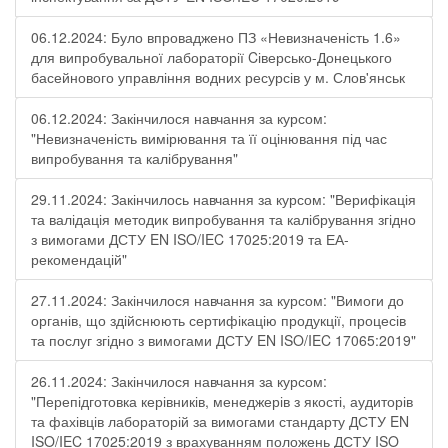
06.12.2024: Було впроваджено ПЗ «Невизначеність 1.6»
для випробувальної лабораторії Cіверсько-Донецького
басейнового управління водних ресурсів у м. Слов'янськ
06.12.2024: Закінчилося навчання за курсом:
"Невизначеність вимірювання та її оцінювання під час
випробування та калібрування"
29.11.2024: Закінчилось навчання за курсом: "Верифікація
та валідація методик випробування та калібрування згідно
з вимогами ДСТУ EN ISO/IEC 17025:2019 та ЕА-
рекомендацій"
27.11.2024: Закінчилося навчання за курсом: "Вимоги до
органів, що здійснюють сертифікацію продукції, процесів
та послуг згідно з вимогами ДСТУ EN ISO/IEC 17065:2019"
26.11.2024: Закінчилося навчання за курсом:
"Перепідготовка керівників, менеджерів з якості, аудиторів
та фахівців лабораторій за вимогами стандарту ДСТУ EN
ISO/IEC 17025:2019 з врахуванням положень ДСТУ ISO