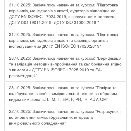
31.10.2025: Закінчилось навчання за курсом: "Підготовка
керівників, менеджерів з якості, аудиторів відповідно до
ДСТУ EN ISO/IEC 17024:2019, з врахуванням положень
ДСТУ ISO 19011:2019, ДСТУ ISO 31000:2018 "
31.10.2025: Закінчилось навчання за курсом: "Підготовка
керівників, менеджерів з якості та фахівців органів з
інспектування за ДСТУ EN ISO/IEC 17020:2019"
28.10.2025: Закінчилось навчання за курсом: "Верифікація
та валідація методик випробування та калібрування згідно
з вимогами ДСТУ EN ISO/IEC 17025:2019 та ЕА-
рекомендацій"
23.10.2025: Закінчилось навчання за курсом "Повірка та
калібрування засобів вимірювальної техніки за обраним
видом вимірювань: L, М, Т, ЕМ, F, РR, ІR, АUV, QМ"
22.10.2025: Закінчилось навчання за курсом "Розрахунок і
встановлення міжкалібрувальних інтервалів
вимірювального обладнання"