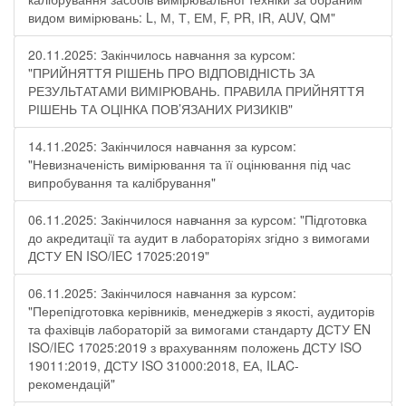
видом вимірювань: L, М, Т, ЕМ, F, РR, ІR, АUV, QМ"
20.11.2025: Закінчилось навчання за курсом:
"ПРИЙНЯТТЯ РІШЕНЬ ПРО ВІДПОВІДНІСТЬ ЗА
РЕЗУЛЬТАТАМИ ВИМІРЮВАНЬ. ПРАВИЛА ПРИЙНЯТТЯ
РІШЕНЬ ТА ОЦІНКА ПОВ’ЯЗАНИХ РИЗИКІВ"
14.11.2025: Закінчилося навчання за курсом:
"Невизначеність вимірювання та її оцінювання під час
випробування та калібрування"
06.11.2025: Закінчилося навчання за курсом: "Підготовка
до акредитації та аудит в лабораторіях згідно з вимогами
ДСТУ EN ISO/IEC 17025:2019"
06.11.2025: Закінчилося навчання за курсом:
"Перепідготовка керівників, менеджерів з якості, аудиторів
та фахівців лабораторій за вимогами стандарту ДСТУ EN
ISO/IEC 17025:2019 з врахуванням положень ДСТУ ISO
19011:2019, ДСТУ ISO 31000:2018, ЕА, ILAC-
рекомендацій"