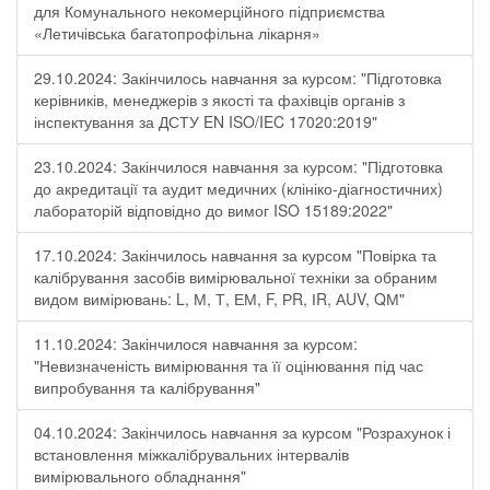
для Комунального некомерційного підприємства
«Летичівська багатопрофільна лікарня»
29.10.2024: Закінчилось навчання за курсом: "Підготовка
керівників, менеджерів з якості та фахівців органів з
інспектування за ДСТУ EN ISO/IEC 17020:2019"
23.10.2024: Закінчилося навчання за курсом: "Підготовка
до акредитації та аудит медичних (клініко-діагностичних)
лабораторій відповідно до вимог ISO 15189:2022"
17.10.2024: Закінчилось навчання за курсом "Повірка та
калібрування засобів вимірювальної техніки за обраним
видом вимірювань: L, М, Т, ЕМ, F, РR, ІR, АUV, QМ"
11.10.2024: Закінчилося навчання за курсом:
"Невизначеність вимірювання та її оцінювання під час
випробування та калібрування"
04.10.2024: Закінчилось навчання за курсом "Розрахунок і
встановлення міжкалібрувальних інтервалів
вимірювального обладнання"