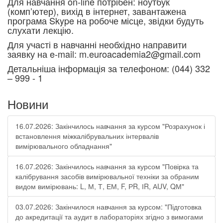
Для навчання on-line потрібен: ноутбук
(комп’ютер), вихід в інтернет, завантажена
програма Skype на робоче місце, звідки будуть
слухати лекцію.
Для участі в навчанні необхідно направити
заявку на e-mail: m.euroacademia2@gmail.com
Детальніша інформація за телефоном: (044) 332
– 999 - 1
Новини
16.07.2026: Закінчилось навчання за курсом "Розрахунок і
встановлення міжкалібрувальних інтервалів
вимірювального обладнання"
16.07.2026: Закінчилось навчання за курсом "Повірка та
калібрування засобів вимірювальної техніки за обраним
видом вимірювань: L, М, Т, ЕМ, F, РR, ІR, АUV, QМ"
03.07.2026: Закінчилося навчання за курсом: "Підготовка
до акредитації та аудит в лабораторіях згідно з вимогами