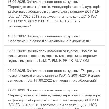
16.09.2025: Закінчилося навчання за курсом:
"Перепідготовка керівників, менеджерів з якості, аудиторів
та фахівців лабораторій за вимогами стандарту ДСТУ EN
ISO/IEC 17025:2019 з врахуванням положень ДСТУ ISO
19011:2019, ДСТУ ISO 31000:2018, ЕА, ILAC-
рекомендацій"
12.09.2025: Закінчилося навчання за курсом:
"Забезпечення єдності вимірювань на підприємстві"
08.09.2025: Закінчилось навчання за курсом "Повірка та
калібрування засобів вимірювальної техніки за обраним
видом вимірювань: L, М, Т, ЕМ, F, РR, ІR, АUV, QМ"
05.09.2025: Закінчилося навчання за курсом: "Розрахунок
невизначеності вимірювання за ISO/TS 20914:2019 згідно
з вимогами ISO 15189:2022 для медичних лабораторій"
29.08.2025: Закінчилося навчання за курсом:
"Перепідготовка керівників, менеджерів з якості, аудиторів
та фахівців лабораторій за вимогами стандарту ДСТУ EN
ISO/IEC 17025:2019 з врахуванням положень ДСТУ ISO