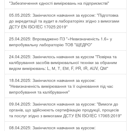
"Забезпечення єдності вимірювань на підприємстві"
05.05.2025: Закінчилося навчання за курсом: "Підготовка
до акредитації та аудит в лабораторіях згідно з вимогами
ДСТУ EN ISO/IEC 17025:2019"
25.04.2025: Впроваджено ПЗ "«Невизначеність 1.6» у
випробувальну лабораторію ТОВ "ЩЕДРО"
24.04.2025: Закінчилось навчання за курсом "Повірка та
калібрування засобів вимірювальної техніки за обраним
видом вимірювань: L, М, Т, ЕМ, F, РR, ІR, АUV, QМ"
18.04.2025: Закінчилося навчання за курсом:
"Невизначеність вимірювання та її оцінювання під час
випробування та калібрування"
09.04.2025: Закінчилося навчання за курсом: "Вимоги до
органів, що здійснюють сертифікацію продукції, процесів
та послуг згідно з вимогами ДСТУ EN ISO/IEC 17065:2019"
08.04.2025: Закінчилося навчання за курсом: