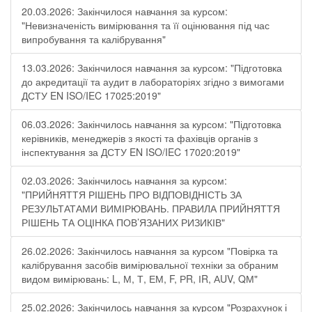
20.03.2026: Закінчилося навчання за курсом:
"Невизначеність вимірювання та її оцінювання під час
випробування та калібрування"
13.03.2026: Закінчилося навчання за курсом: "Підготовка
до акредитації та аудит в лабораторіях згідно з вимогами
ДСТУ EN ISO/IEC 17025:2019"
06.03.2026: Закінчилось навчання за курсом: "Підготовка
керівників, менеджерів з якості та фахівців органів з
інспектування за ДСТУ EN ISO/IEC 17020:2019"
02.03.2026: Закінчилось навчання за курсом:
"ПРИЙНЯТТЯ РІШЕНЬ ПРО ВІДПОВІДНІСТЬ ЗА
РЕЗУЛЬТАТАМИ ВИМІРЮВАНЬ. ПРАВИЛА ПРИЙНЯТТЯ
РІШЕНЬ ТА ОЦІНКА ПОВ’ЯЗАНИХ РИЗИКІВ"
26.02.2026: Закінчилось навчання за курсом "Повірка та
калібрування засобів вимірювальної техніки за обраним
видом вимірювань: L, М, Т, ЕМ, F, РR, ІR, АUV, QМ"
25.02.2026: Закінчилось навчання за курсом "Розрахунок і