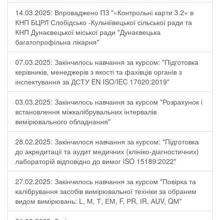
14.03.2025: Впроваджено ПЗ "«Контрольні карти 3.2» в
КНП БЦРЛ Слобідсько -Кульчіївецької сільської ради та
КНП Дунаєвецької міської ради "Дунаєвецька
багатопрофільна лікарня"
07.03.2025: Закінчилось навчання за курсом: "Підготовка
керівників, менеджерів з якості та фахівців органів з
інспектування за ДСТУ EN ISO/IEC 17020:2019"
03.03.2025: Закінчилось навчання за курсом "Розрахунок і
встановлення міжкалібрувальних інтервалів
вимірювального обладнання"
28.02.2025: Закінчилося навчання за курсом: "Підготовка
до акредитації та аудит медичних (клініко-діагностичних)
лабораторій відповідно до вимог ISO 15189:2022"
27.02.2025: Закінчилось навчання за курсом "Повірка та
калібрування засобів вимірювальної техніки за обраним
видом вимірювань: L, М, Т, ЕМ, F, РR, ІR, АUV, QМ"