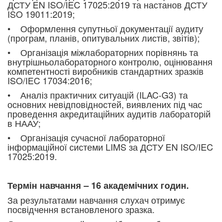
ДСТУ EN ISO/IEC 17025:2019 та настанов ДСТУ
ISO 19011:2019;
• Оформлення супутньої документації аудиту
(програм, планів, опитувальних листів, звітів);
• Організація міжлабораторних порівнянь та
внутрішньолабораторного контролю, оцінювання
компетентності виробників стандартних зразків
ISO/IEC 17034:2016;
• Аналіз практичних ситуацій (ILAC-G3) та
основних невідповідностей, виявлених під час
проведення акредитаційних аудитів лабораторій
в НААУ;
• Організація сучасної лабораторної
інформаційної системи LIMS за ДСТУ EN ISO/IEC
17025:2019.
Термін навчання – 16 академічних годин.
За результатами навчання слухач отримує
посвідчення встановленого зразка.