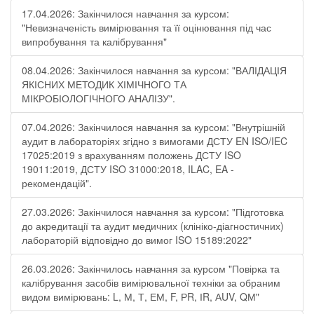
17.04.2026: Закінчилося навчання за курсом:
"Невизначеність вимірювання та її оцінювання під час
випробування та калібрування"
08.04.2026: Закінчилося навчання за курсом: "ВАЛІДАЦІЯ
ЯКІСНИХ МЕТОДИК ХІМІЧНОГО ТА
МІКРОБІОЛОГІЧНОГО АНАЛІЗУ".
07.04.2026: Закінчилося навчання за курсом: "Внутрішній
аудит в лабораторіях згідно з вимогами ДСТУ EN ISO/IEC
17025:2019 з врахуванням положень ДСТУ ISO
19011:2019, ДСТУ ISO 31000:2018, ILAC, EA -
рекомендацій".
27.03.2026: Закінчилося навчання за курсом: "Підготовка
до акредитації та аудит медичних (клініко-діагностичних)
лабораторій відповідно до вимог ISO 15189:2022"
26.03.2026: Закінчилось навчання за курсом "Повірка та
калібрування засобів вимірювальної техніки за обраним
видом вимірювань: L, М, Т, ЕМ, F, РR, ІR, АUV, QМ"