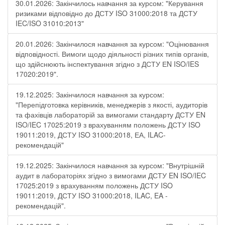
30.01.2026: Закінчилось навчання за курсом: "Керування
ризиками відповідно до ДСТУ ISO 31000:2018 та ДСТУ
IEC/ISO 31010:2013"
20.01.2026: Закінчилося навчання за курсом: "Оцінювання
відповідності. Вимоги щодо діяльності різних типів органів,
що здійснюють інспектування згідно з ДСТУ ЕN ISO/IES
17020:2019".
19.12.2025: Закінчилося навчання за курсом:
"Перепідготовка керівників, менеджерів з якості, аудиторів
та фахівців лабораторій за вимогами стандарту ДСТУ EN
ISO/IEC 17025:2019 з врахуванням положень ДСТУ ISO
19011:2019, ДСТУ ISO 31000:2018, ЕА, ILAC-
рекомендацій"
19.12.2025: Закінчилося навчання за курсом: "Внутрішній
аудит в лабораторіях згідно з вимогами ДСТУ EN ISO/IEC
17025:2019 з врахуванням положень ДСТУ ISO
19011:2019, ДСТУ ISO 31000:2018, ILAC, EA -
рекомендацій".