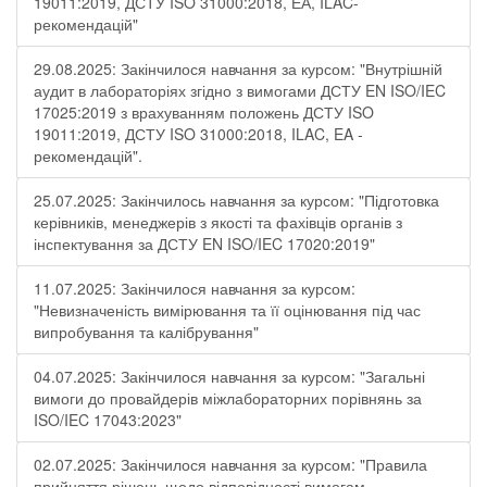
19011:2019, ДСТУ ISO 31000:2018, ЕА, ILAC-
рекомендацій"
29.08.2025: Закінчилося навчання за курсом: "Внутрішній
аудит в лабораторіях згідно з вимогами ДСТУ EN ISO/IEC
17025:2019 з врахуванням положень ДСТУ ISO
19011:2019, ДСТУ ISO 31000:2018, ILAC, EA -
рекомендацій".
25.07.2025: Закінчилось навчання за курсом: "Підготовка
керівників, менеджерів з якості та фахівців органів з
інспектування за ДСТУ EN ISO/IEC 17020:2019"
11.07.2025: Закінчилося навчання за курсом:
"Невизначеність вимірювання та її оцінювання під час
випробування та калібрування"
04.07.2025: Закінчилося навчання за курсом: "Загальні
вимоги до провайдерів міжлабораторних порівнянь за
ISO/IEC 17043:2023"
02.07.2025: Закінчилося навчання за курсом: "Правила
прийняття рішень щодо відповідності вимогам