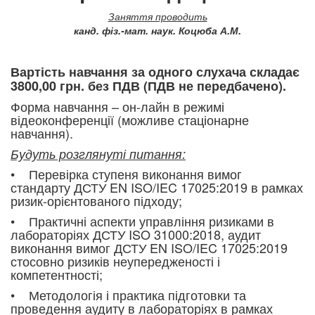
Заняття проводить
канд. фіз.-мат. наук. Коцюба А.М.
Вартість навчання за одного слухача складає
3800,00 грн. без ПДВ (ПДВ не передбачено).
Форма навчання – он-лайн в режимі
відеоконференції (можливе стаціонарне
навчання).
Будуть розглянуті питання:
• Перевірка ступеня виконання вимог
стандарту ДСТУ EN ISO/IEC 17025:2019 в рамках
ризик-орієнтованого підходу;
• Практичні аспекти управління ризиками в
лабораторіях ДСТУ ISO 31000:2018, аудит
виконання вимог ДСТУ EN ISO/IEC 17025:2019
стосовно ризиків неупередженості і
компетентності;
• Методологія і практика підготовки та
проведення аудиту в лабораторіях в рамках