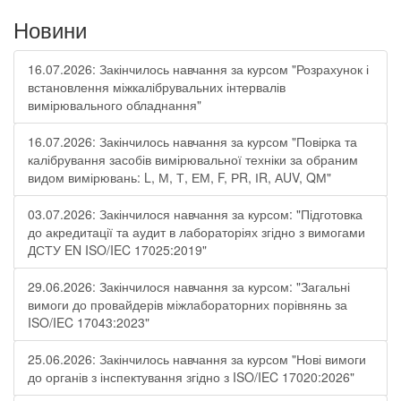
Новини
16.07.2026: Закінчилось навчання за курсом "Розрахунок і
встановлення міжкалібрувальних інтервалів
вимірювального обладнання"
16.07.2026: Закінчилось навчання за курсом "Повірка та
калібрування засобів вимірювальної техніки за обраним
видом вимірювань: L, М, Т, ЕМ, F, РR, ІR, АUV, QМ"
03.07.2026: Закінчилося навчання за курсом: "Підготовка
до акредитації та аудит в лабораторіях згідно з вимогами
ДСТУ EN ISO/IEC 17025:2019"
29.06.2026: Закінчилося навчання за курсом: "Загальні
вимоги до провайдерів міжлабораторних порівнянь за
ISO/IEC 17043:2023"
25.06.2026: Закінчилось навчання за курсом "Нові вимоги
до органів з інспектування згідно з ISO/IEC 17020:2026"