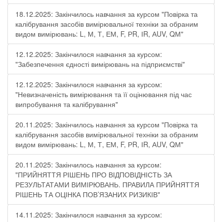
18.12.2025: Закінчилось навчання за курсом "Повірка та
калібрування засобів вимірювальної техніки за обраним
видом вимірювань: L, М, Т, ЕМ, F, РR, ІR, АUV, QМ"
12.12.2025: Закінчилося навчання за курсом:
"Забезпечення єдності вимірювань на підприємстві"
12.12.2025: Закінчилося навчання за курсом:
"Невизначеність вимірювання та її оцінювання під час
випробування та калібрування"
20.11.2025: Закінчилось навчання за курсом "Повірка та
калібрування засобів вимірювальної техніки за обраним
видом вимірювань: L, М, Т, ЕМ, F, РR, ІR, АUV, QМ"
20.11.2025: Закінчилось навчання за курсом:
"ПРИЙНЯТТЯ РІШЕНЬ ПРО ВІДПОВІДНІСТЬ ЗА
РЕЗУЛЬТАТАМИ ВИМІРЮВАНЬ. ПРАВИЛА ПРИЙНЯТТЯ
РІШЕНЬ ТА ОЦІНКА ПОВ’ЯЗАНИХ РИЗИКІВ"
14.11.2025: Закінчилося навчання за курсом: