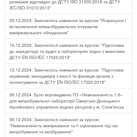
ризиками відповідно до ДСТУ ISO 31000:2018 та ДСТУ
IEC/ISO 31010:2013"
20.12.2024: Закінчилось навчання за курсом "Розрахунок і
встановлення міжкалібрувальних інтервалів
вимірювального обладнання"
16.12.2024: Закінчилося навчання за курсом: "Підготовка
до акредитації та аудит в лабораторіях згідно з вимогами
ДСТУ EN ISO/IEC 17025:2019"
12.12.2024: Закінчилось навчання за курсом: "Підготовка
керівників, менеджерів з якості та фахівців органів з
інспектування за ДСТУ EN ISO/IEC 17020:2019"
06.12.2024: Було впроваджено ПЗ «Невизначеність 1.6»
для випробувальної лабораторії Cіверсько-Донецького
басейнового управління водних ресурсів у м. Слов'янськ
06.12.2024: Закінчилося навчання за курсом:
"Невизначеність вимірювання та її оцінювання під час
випробування та калібрування"