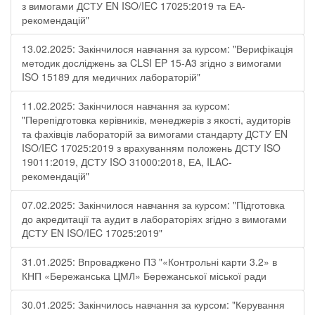
з вимогами ДСТУ EN ISO/IEC 17025:2019 та ЕА-
рекомендацій"
13.02.2025: Закінчилося навчання за курсом: "Верифікація
методик досліджень за CLSI EP 15-A3 згідно з вимогами
ISO 15189 для медичних лабораторій"
11.02.2025: Закінчилося навчання за курсом:
"Перепідготовка керівників, менеджерів з якості, аудиторів
та фахівців лабораторій за вимогами стандарту ДСТУ EN
ISO/IEC 17025:2019 з врахуванням положень ДСТУ ISO
19011:2019, ДСТУ ISO 31000:2018, ЕА, ILAC-
рекомендацій"
07.02.2025: Закінчилося навчання за курсом: "Підготовка
до акредитації та аудит в лабораторіях згідно з вимогами
ДСТУ EN ISO/IEC 17025:2019"
31.01.2025: Впроваджено ПЗ "«Контрольні карти 3.2» в
КНП «Бережанська ЦМЛ» Бережанської міської ради
30.01.2025: Закінчилось навчання за курсом: "Керування