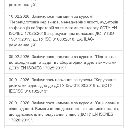
рекомендацій".
10.02.2026: Закінчилося навчання за курсом:
"Перепідготовка керівників, менеджерів з якості, аудиторів
та фахівців лабораторій за вимогами стандарту ДСТУ EN
ISO/IEC 17025:2019 з врахуванням положень ДСТУ ISO
19011:2019, ДСТУ ISO 31000:2018, ЕА, ILAC-
рекомендацій"
05.02.2026: Закінчилося навчання за курсом: "Підготовка
до акредитації та аудит в лабораторіях згідно з вимогами
ДСТУ EN ISO/IEC 17025:2019"
30.01.2026: Закінчилось навчання за курсом: "Керування
ризиками відповідно до ДСТУ ISO 31000:2018 та ДСТУ
IEC/ISO 31010:2013"
20.01.2026: Закінчилося навчання за курсом: "Оцінювання
відповідності. Вимоги щодо діяльності різних типів органів,
що здійснюють інспектування згідно з ДСТУ ЕN ISO/IES
17020:2019".