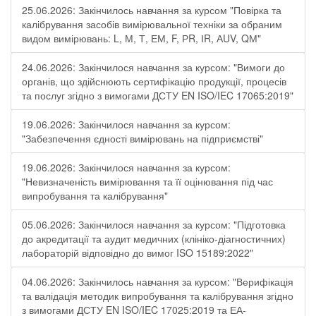
25.06.2026: Закінчилось навчання за курсом "Повірка та
калібрування засобів вимірювальної техніки за обраним
видом вимірювань: L, М, Т, ЕМ, F, РR, ІR, АUV, QМ"
24.06.2026: Закінчилося навчання за курсом: "Вимоги до
органів, що здійснюють сертифікацію продукції, процесів
та послуг згідно з вимогами ДСТУ EN ISO/IEC 17065:2019"
19.06.2026: Закінчилося навчання за курсом:
"Забезпечення єдності вимірювань на підприємстві"
19.06.2026: Закінчилося навчання за курсом:
"Невизначеність вимірювання та її оцінювання під час
випробування та калібрування"
05.06.2026: Закінчилося навчання за курсом: "Підготовка
до акредитації та аудит медичних (клініко-діагностичних)
лабораторій відповідно до вимог ISO 15189:2022"
04.06.2026: Закінчилось навчання за курсом: "Верифікація
та валідація методик випробування та калібрування згідно
з вимогами ДСТУ EN ISO/IEC 17025:2019 та ЕА-