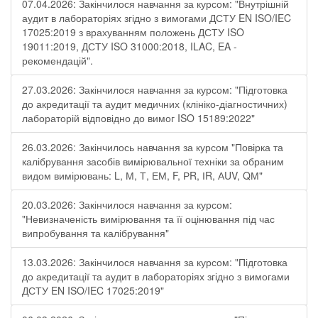
07.04.2026: Закінчилося навчання за курсом: "Внутрішній
аудит в лабораторіях згідно з вимогами ДСТУ EN ISO/IEC
17025:2019 з врахуванням положень ДСТУ ISO
19011:2019, ДСТУ ISO 31000:2018, ILAC, EA -
рекомендацій".
27.03.2026: Закінчилося навчання за курсом: "Підготовка
до акредитації та аудит медичних (клініко-діагностичних)
лабораторій відповідно до вимог ISO 15189:2022"
26.03.2026: Закінчилось навчання за курсом "Повірка та
калібрування засобів вимірювальної техніки за обраним
видом вимірювань: L, М, Т, ЕМ, F, РR, ІR, АUV, QМ"
20.03.2026: Закінчилося навчання за курсом:
"Невизначеність вимірювання та її оцінювання під час
випробування та калібрування"
13.03.2026: Закінчилося навчання за курсом: "Підготовка
до акредитації та аудит в лабораторіях згідно з вимогами
ДСТУ EN ISO/IEC 17025:2019"