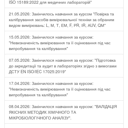
ISO 15189:2022 для медичних лабораторій"
21.05.2026: Закінчилось навчання за курсом "Повірка та
калібрування засобів вимірювальної техніки за обраним
видом вимірювань: L, М, Т, ЕМ, F, РR, ІR, АUV, QМ"
15.05.2026: Закінчилося навчання за курсом:
"Невизначеність вимірювання та її оцінювання під час
випробування та калібрування"
07.05.2026: Закінчилося навчання за курсом: "Підготовка
до акредитації та аудит в лабораторіях згідно з вимогами
ДСТУ EN ISO/IEC 17025:2019"
17.04.2026: Закінчилося навчання за курсом:
"Невизначеність вимірювання та її оцінювання під час
випробування та калібрування"
08.04.2026: Закінчилося навчання за курсом: "ВАЛІДАЦІЯ
ЯКІСНИХ МЕТОДИК ХІМІЧНОГО ТА
МІКРОБІОЛОГІЧНОГО АНАЛІЗУ".