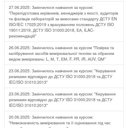
27.06.2025: Закінчилося навчання за курсом:
"Перепідготовка керівників, менеджерів з якості, аудиторів
та фахівців лабораторій за вимогами стандарту ДСТУ EN
ISO/IEC 17025:2019 з врахуванням положень ДСТУ ISO
19011:2019, ДСТУ ISO 31000:2018, ЕА, ILAC-
рекомендацій"
26.06.2025: Закінчилось навчання за курсом "Повірка та
калібрування засобів вимірювальної техніки за обраним
видом вимірювань: L, М, Т, ЕМ, F, РR, ІR, АUV, QМ"
23.06.2025: Закінчилось навчання за курсом: "Керування
ризиками відповідно до ДСТУ ISO 31000:2018 та ДСТУ
IEC/ISO 31010:2013"
23.06.2025: Закінчилось навчання за курсом: "Керування
ризиками відповідно до ДСТУ ISO 31000:2018 та ДСТУ
IEC/ISO 31010:2013"
20.06.2025: Закінчилося навчання за курсом:
"Невизначеність вимірювання та її оцінювання під час