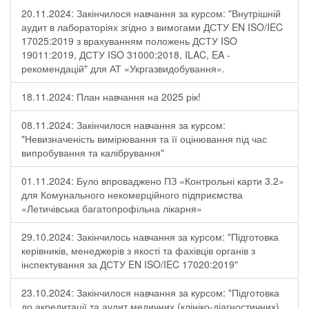
20.11.2024: Закінчилося навчання за курсом: "Внутрішній
аудит в лабораторіях згідно з вимогами ДСТУ EN ISO/IEC
17025:2019 з врахуванням положень ДСТУ ISO
19011:2019, ДСТУ ISO 31000:2018, ILAC, EA -
рекомендацій" для АТ «Укргазвидобування».
18.11.2024: План навчання на 2025 рік!
08.11.2024: Закінчилося навчання за курсом:
"Невизначеність вимірювання та її оцінювання під час
випробування та калібрування"
01.11.2024: Було впроваджено ПЗ «Контрольні карти 3.2»
для Комунального некомерційного підприємства
«Летичівська багатопрофільна лікарня»
29.10.2024: Закінчилось навчання за курсом: "Підготовка
керівників, менеджерів з якості та фахівців органів з
інспектування за ДСТУ EN ISO/IEC 17020:2019"
23.10.2024: Закінчилося навчання за курсом: "Підготовка
до акредитації та аудит медичних (клініко-діагностичних)