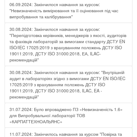
06.09.2024: Закінчилося навчання за курсом:
"Невизначеність вимірювання та її оцінювання під час
випробування та калібрування"
30.08.2024: Закінчилося навчання за курсом:
"Перепідготовка керівників, менеджерів з якості, аудиторів
та фахівців лабораторій за вимогами стандарту ДСТУ EN
ISO/IEC 17025:2019 з врахуванням положень ДСТУ ISO
19011:2019, ДСТУ ISO 31000:2018, ЕА, ILAC-
рекомендацій"
30.08.2024: Закінчилося навчання за курсом: "Внутрішній
аудит в лабораторіях згідно з вимогами ДСТУ EN ISO/IEC
17025:2019 з врахуванням положень ДСТУ ISO
19011:2019, ДСТУ ISO 31000:2018, ILAC, EA -
рекомендацій"
31.07.2024: Було впроваджено ПЗ «Невизначеність 1.6»
для Випробувальної лабораторії ТОВ
«КАРПАТТЕХНОАЛЬЯНС»
11.07.2024: Закінчилось навчання за курсом "Повірка та