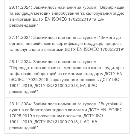
29.11.2024: Закінчилось навчання за курсом: "Верифікація
та валідація методик випробування та калібрування згідно
з вимогами ДСТУ EN ISO/IEC 17025:2019 та ЕА-
рекомендацій"
27.11.2024: Закінчилося навчання за курсом: "Вимоги до
органів, що здійснюють сертифікацію продукції, процесів
та послуг згідно з вимогами ДСТУ EN ISO/IEC 17065:2019"
26.11.2024: Закінчилося навчання за курсом:
"Перепідготовка керівників, менеджерів з якості, аудиторів
та фахівців лабораторій за вимогами стандарту ДСТУ EN
ISO/IEC 17025:2019 з врахуванням положень ДСТУ ISO
19011:2019, ДСТУ ISO 31000:2018, ЕА, ILAC-
рекомендацій"
26.11.2024: Закінчилося навчання за курсом: "Внутрішній
аудит в лабораторіях згідно з вимогами ДСТУ EN ISO/IEC
17025:2019 з врахуванням положень ДСТУ ISO
19011:2019, ДСТУ ISO 31000:2018, ILAC, EA -
рекомендацій".