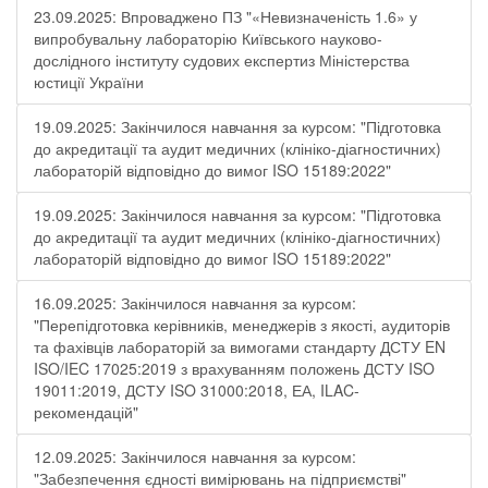
23.09.2025: Впроваджено ПЗ "«Невизначеність 1.6» у
випробувальну лабораторію Київського науково-
дослідного інституту судових експертиз Міністерства
юстиції України
19.09.2025: Закінчилося навчання за курсом: "Підготовка
до акредитації та аудит медичних (клініко-діагностичних)
лабораторій відповідно до вимог ISO 15189:2022"
19.09.2025: Закінчилося навчання за курсом: "Підготовка
до акредитації та аудит медичних (клініко-діагностичних)
лабораторій відповідно до вимог ISO 15189:2022"
16.09.2025: Закінчилося навчання за курсом:
"Перепідготовка керівників, менеджерів з якості, аудиторів
та фахівців лабораторій за вимогами стандарту ДСТУ EN
ISO/IEC 17025:2019 з врахуванням положень ДСТУ ISO
19011:2019, ДСТУ ISO 31000:2018, ЕА, ILAC-
рекомендацій"
12.09.2025: Закінчилося навчання за курсом:
"Забезпечення єдності вимірювань на підприємстві"