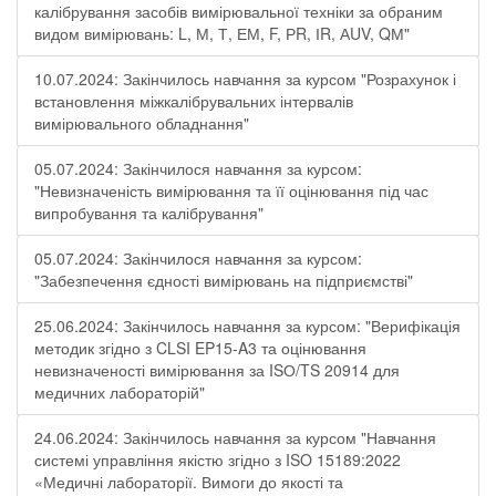
калібрування засобів вимірювальної техніки за обраним
видом вимірювань: L, М, Т, ЕМ, F, РR, ІR, АUV, QМ"
10.07.2024: Закінчилось навчання за курсом "Розрахунок і
встановлення міжкалібрувальних інтервалів
вимірювального обладнання"
05.07.2024: Закінчилося навчання за курсом:
"Невизначеність вимірювання та її оцінювання під час
випробування та калібрування"
05.07.2024: Закінчилося навчання за курсом:
"Забезпечення єдності вимірювань на підприємстві"
25.06.2024: Закінчилось навчання за курсом: "Верифікація
методик згідно з CLSI EP15-A3 та оцінювання
невизначеності вимірювання за ISО/TS 20914 для
медичних лабораторій"
24.06.2024: Закінчилось навчання за курсом "Навчання
системі управління якістю згідно з ISO 15189:2022
«Медичні лабораторії. Вимоги до якості та