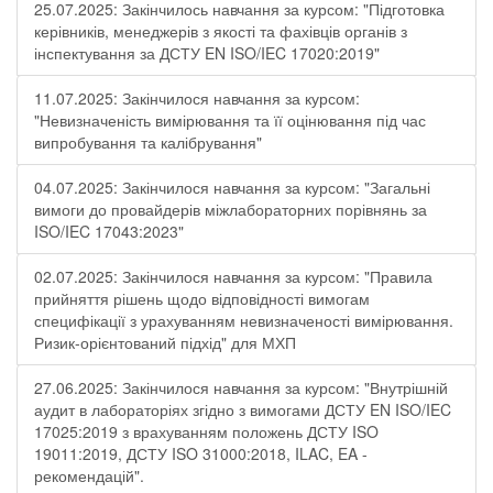
25.07.2025: Закінчилось навчання за курсом: "Підготовка
керівників, менеджерів з якості та фахівців органів з
інспектування за ДСТУ EN ISO/IEC 17020:2019"
11.07.2025: Закінчилося навчання за курсом:
"Невизначеність вимірювання та її оцінювання під час
випробування та калібрування"
04.07.2025: Закінчилося навчання за курсом: "Загальні
вимоги до провайдерів міжлабораторних порівнянь за
ISO/IEC 17043:2023"
02.07.2025: Закінчилося навчання за курсом: "Правила
прийняття рішень щодо відповідності вимогам
специфікації з урахуванням невизначеності вимірювання.
Ризик-орієнтований підхід" для МХП
27.06.2025: Закінчилося навчання за курсом: "Внутрішній
аудит в лабораторіях згідно з вимогами ДСТУ EN ISO/IEC
17025:2019 з врахуванням положень ДСТУ ISO
19011:2019, ДСТУ ISO 31000:2018, ILAC, EA -
рекомендацій".