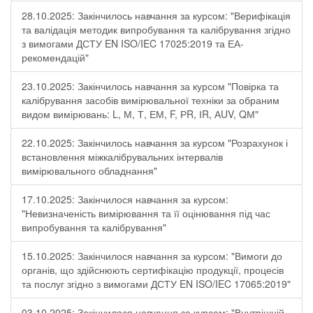
28.10.2025: Закінчилось навчання за курсом: "Верифікація
та валідація методик випробування та калібрування згідно
з вимогами ДСТУ EN ISO/IEC 17025:2019 та ЕА-
рекомендацій"
23.10.2025: Закінчилось навчання за курсом "Повірка та
калібрування засобів вимірювальної техніки за обраним
видом вимірювань: L, М, Т, ЕМ, F, РR, ІR, АUV, QМ"
22.10.2025: Закінчилось навчання за курсом "Розрахунок і
встановлення міжкалібрувальних інтервалів
вимірювального обладнання"
17.10.2025: Закінчилося навчання за курсом:
"Невизначеність вимірювання та її оцінювання під час
випробування та калібрування"
15.10.2025: Закінчилося навчання за курсом: "Вимоги до
органів, що здійснюють сертифікацію продукції, процесів
та послуг згідно з вимогами ДСТУ EN ISO/IEC 17065:2019"
03.10.2025: Закінчилося навчання за курсом: "Внутрішній