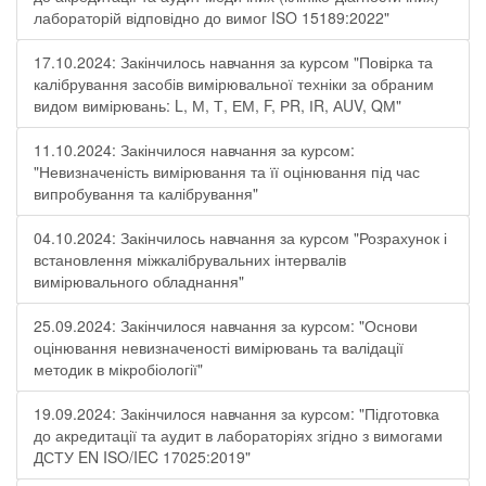
лабораторій відповідно до вимог ISO 15189:2022"
17.10.2024: Закінчилось навчання за курсом "Повірка та
калібрування засобів вимірювальної техніки за обраним
видом вимірювань: L, М, Т, ЕМ, F, РR, ІR, АUV, QМ"
11.10.2024: Закінчилося навчання за курсом:
"Невизначеність вимірювання та її оцінювання під час
випробування та калібрування"
04.10.2024: Закінчилось навчання за курсом "Розрахунок і
встановлення міжкалібрувальних інтервалів
вимірювального обладнання"
25.09.2024: Закінчилося навчання за курсом: "Основи
оцінювання невизначеності вимірювань та валідації
методик в мікробіології"
19.09.2024: Закінчилося навчання за курсом: "Підготовка
до акредитації та аудит в лабораторіях згідно з вимогами
ДСТУ EN ISO/IEC 17025:2019"