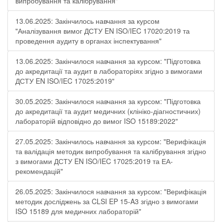
випробування та калібрування"
13.06.2025: Закінчилось навчання за курсом
"Аналізування вимог ДСТУ EN ISO/IEC 17020:2019 та
проведення аудиту в органах інспектування"
13.06.2025: Закінчилося навчання за курсом: "Підготовка
до акредитації та аудит в лабораторіях згідно з вимогами
ДСТУ EN ISO/IEC 17025:2019"
30.05.2025: Закінчилося навчання за курсом: "Підготовка
до акредитації та аудит медичних (клініко-діагностичних)
лабораторій відповідно до вимог ISO 15189:2022"
27.05.2025: Закінчилось навчання за курсом: "Верифікація
та валідація методик випробування та калібрування згідно
з вимогами ДСТУ EN ISO/IEC 17025:2019 та ЕА-
рекомендацій"
26.05.2025: Закінчилося навчання за курсом: "Верифікація
методик досліджень за CLSI EP 15-A3 згідно з вимогами
ISO 15189 для медичних лабораторій"