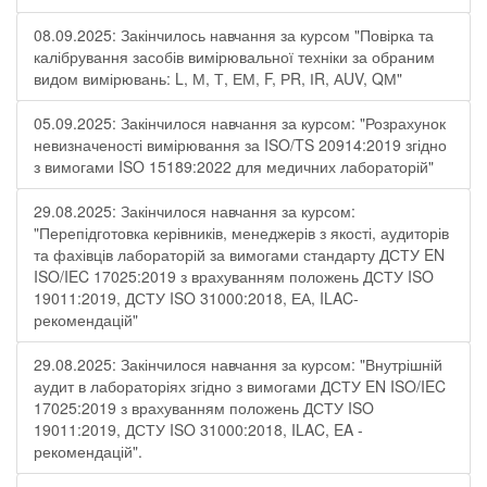
08.09.2025: Закінчилось навчання за курсом "Повірка та
калібрування засобів вимірювальної техніки за обраним
видом вимірювань: L, М, Т, ЕМ, F, РR, ІR, АUV, QМ"
05.09.2025: Закінчилося навчання за курсом: "Розрахунок
невизначеності вимірювання за ISO/TS 20914:2019 згідно
з вимогами ISO 15189:2022 для медичних лабораторій"
29.08.2025: Закінчилося навчання за курсом:
"Перепідготовка керівників, менеджерів з якості, аудиторів
та фахівців лабораторій за вимогами стандарту ДСТУ EN
ISO/IEC 17025:2019 з врахуванням положень ДСТУ ISO
19011:2019, ДСТУ ISO 31000:2018, ЕА, ILAC-
рекомендацій"
29.08.2025: Закінчилося навчання за курсом: "Внутрішній
аудит в лабораторіях згідно з вимогами ДСТУ EN ISO/IEC
17025:2019 з врахуванням положень ДСТУ ISO
19011:2019, ДСТУ ISO 31000:2018, ILAC, EA -
рекомендацій".