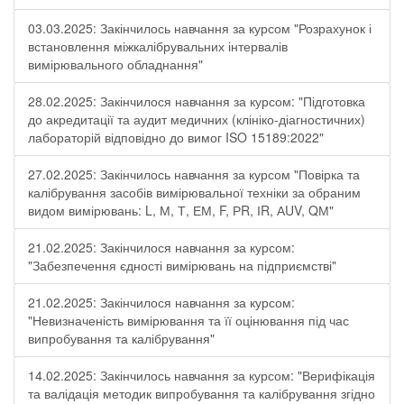
03.03.2025: Закінчилось навчання за курсом "Розрахунок і
встановлення міжкалібрувальних інтервалів
вимірювального обладнання"
28.02.2025: Закінчилося навчання за курсом: "Підготовка
до акредитації та аудит медичних (клініко-діагностичних)
лабораторій відповідно до вимог ISO 15189:2022"
27.02.2025: Закінчилось навчання за курсом "Повірка та
калібрування засобів вимірювальної техніки за обраним
видом вимірювань: L, М, Т, ЕМ, F, РR, ІR, АUV, QМ"
21.02.2025: Закінчилося навчання за курсом:
"Забезпечення єдності вимірювань на підприємстві"
21.02.2025: Закінчилося навчання за курсом:
"Невизначеність вимірювання та її оцінювання під час
випробування та калібрування"
14.02.2025: Закінчилось навчання за курсом: "Верифікація
та валідація методик випробування та калібрування згідно