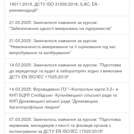
19011:2019, ДСТУ ISO 31000:2018, ILAC, EA -
рекомендацій".
21.03.2025: Закінчилося навчання за курсом:
"Забезпечення єдності вимірювань на підприємстві"
21.03.2025: Закінчилося навчання за курсом:
"Невизначеність вимірювання та її оцінювання під час
випробування та калібрування"
14.03.2025: Закінчилося навчання за курсом: "Підготовка
до акредитації та аудит в лабораторіях згідно з вимогами
ДСТУ EN ISO/IEC 17025:2019"
14.03.2025: Впроваджено ПЗ "«Контрольні карти 3.2» в
КНП БЦРЛ Слобідсько -Кульчіївецької сільської ради та
КНП Дунаєвецької міської ради "Дунаєвецька
багатопрофільна лікарня"
07.03.2025: Закінчилось навчання за курсом: "Підготовка
керівників, менеджерів з якості та фахівців органів з
інспектування за ДСТУ EN ISO/IEC 17020:2019"