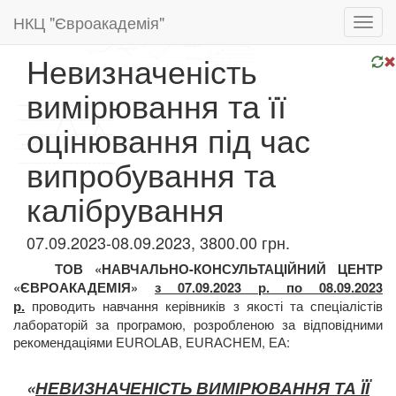
НКЦ "Євроакадемія"
Toggl
navig
Невизначеність
вимірювання та її
оцінювання під час
випробування та
калібрування
07.09.2023-08.09.2023, 3800.00 грн.
ТОВ «НАВЧАЛЬНО-КОНСУЛЬТАЦІЙНИЙ ЦЕНТР
«ЄВРОАКАДЕМІЯ»
з 07.09.2023 р. по 08.09.2023
проводить навчання
керівників з якості та спеціалістів
р.
лабораторій за програмою, розробленою за
відповідними
рекомендаціями EUROLAB, EURАCHEM, ЕА:
«
НЕВИЗНАЧЕНІСТЬ ВИМІРЮВАННЯ ТА ЇЇ