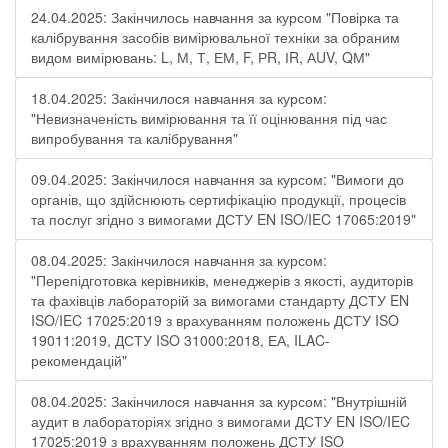
24.04.2025: Закінчилось навчання за курсом "Повірка та
калібрування засобів вимірювальної техніки за обраним
видом вимірювань: L, М, Т, ЕМ, F, РR, ІR, АUV, QМ"
18.04.2025: Закінчилося навчання за курсом:
"Невизначеність вимірювання та її оцінювання під час
випробування та калібрування"
09.04.2025: Закінчилося навчання за курсом: "Вимоги до
органів, що здійснюють сертифікацію продукції, процесів
та послуг згідно з вимогами ДСТУ EN ISO/IEC 17065:2019"
08.04.2025: Закінчилося навчання за курсом:
"Перепідготовка керівників, менеджерів з якості, аудиторів
та фахівців лабораторій за вимогами стандарту ДСТУ EN
ISO/IEC 17025:2019 з врахуванням положень ДСТУ ISO
19011:2019, ДСТУ ISO 31000:2018, ЕА, ILAC-
рекомендацій"
08.04.2025: Закінчилося навчання за курсом: "Внутрішній
аудит в лабораторіях згідно з вимогами ДСТУ EN ISO/IEC
17025:2019 з врахуванням положень ДСТУ ISO