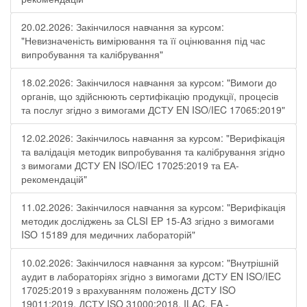
20.02.2026: Закінчилося навчання за курсом:
"Невизначеність вимірювання та її оцінювання під час
випробування та калібрування"
18.02.2026: Закінчилося навчання за курсом: "Вимоги до
органів, що здійснюють сертифікацію продукції, процесів
та послуг згідно з вимогами ДСТУ EN ISO/IEC 17065:2019"
12.02.2026: Закінчилось навчання за курсом: "Верифікація
та валідація методик випробування та калібрування згідно
з вимогами ДСТУ EN ISO/IEC 17025:2019 та ЕА-
рекомендацій"
11.02.2026: Закінчилося навчання за курсом: "Верифікація
методик досліджень за CLSI EP 15-A3 згідно з вимогами
ISO 15189 для медичних лабораторій"
10.02.2026: Закінчилося навчання за курсом: "Внутрішній
аудит в лабораторіях згідно з вимогами ДСТУ EN ISO/IEC
17025:2019 з врахуванням положень ДСТУ ISO
19011:2019, ДСТУ ISO 31000:2018, ILAC, EA -