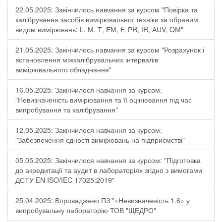
22.05.2025: Закінчилось навчання за курсом "Повірка та
калібрування засобів вимірювальної техніки за обраним
видом вимірювань: L, М, Т, ЕМ, F, РR, ІR, АUV, QМ"
21.05.2025: Закінчилось навчання за курсом "Розрахунок і
встановлення міжкалібрувальних інтервалів
вимірювального обладнання"
16.05.2025: Закінчилося навчання за курсом:
"Невизначеність вимірювання та її оцінювання під час
випробування та калібрування"
12.05.2025: Закінчилося навчання за курсом:
"Забезпечення єдності вимірювань на підприємстві"
05.05.2025: Закінчилося навчання за курсом: "Підготовка
до акредитації та аудит в лабораторіях згідно з вимогами
ДСТУ EN ISO/IEC 17025:2019"
25.04.2025: Впроваджено ПЗ "«Невизначеність 1.6» у
випробувальну лабораторію ТОВ "ЩЕДРО"