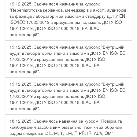
19.12.2025: Закінчилося навчання за курсом:
"Перепідготовка керівників, менеджерів з якості, аудиторів
та фахівців лабораторій за вимогами стандарту ДСТУ EN
ISO/IEC 17025:2019 з врахуванням положень ДСТУ ISO
19011:2019, ДСТУ ISO 31000:2018, ЕА, ILAC-
рекомендацій"
19.12.2025: Закінчилося навчання за курсом: "Внутрішній
аудит в лабораторіях згідно з вимогами ДСТУ EN ISO/IEC
17025:2019 з врахуванням положень ДСТУ ISO
19011:2019, ДСТУ ISO 31000:2018, ILAC, EA -
рекомендацій".
19.12.2025: Закінчилося навчання за курсом: "Внутрішній
аудит в лабораторіях згідно з вимогами ДСТУ EN ISO/IEC
17025:2019 з врахуванням положень ДСТУ ISO
19011:2019, ДСТУ ISO 31000:2018, ILAC, EA -
рекомендацій".
18.12.2025: Закінчилось навчання за курсом "Повірка та
калібрування засобів вимірювальної техніки за обраним
видом вимірювань: L, М, Т, ЕМ, F, РR, ІR, АUV, QМ"