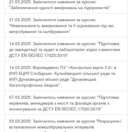
21.03.2025: Закінчилося навчання за курсом:
"Забезпечення єдності вимірювань на підприємстві"
21.03.2025: Закінчилося навчання за курсом:
"Невизначеність вимірювання та її оцінювання під час
випробування та калібрування"
14.03.2025: Закінчилося навчання за курсом: "Підготовка
до акредитації та аудит в лабораторіях згідно з вимогами
ДСТУ EN ISO/IEC 17025:2019"
14.03.2025: Впроваджено ПЗ "«Контрольні карти 3.2» в
КНП БЦРЛ Слобідсько -Кульчіївецької сільської ради та
КНП Дунаєвецької міської ради "Дунаєвецька
багатопрофільна лікарня"
07.03.2025: Закінчилось навчання за курсом: "Підготовка
керівників, менеджерів з якості та фахівців органів з
інспектування за ДСТУ EN ISO/IEC 17020:2019"
03.03.2025: Закінчилось навчання за курсом "Розрахунок і
встановлення міжкалібрувальних інтервалів