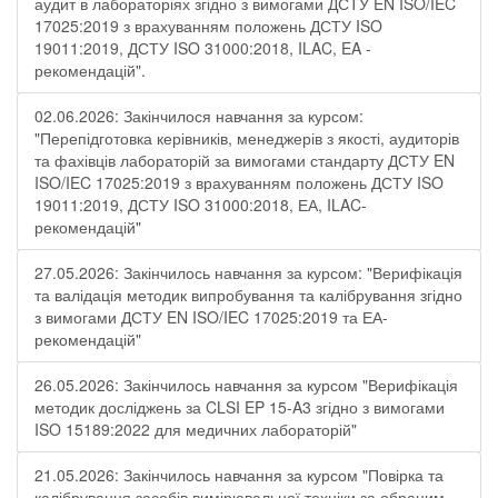
аудит в лабораторіях згідно з вимогами ДСТУ EN ISO/IEC
17025:2019 з врахуванням положень ДСТУ ISO
19011:2019, ДСТУ ISO 31000:2018, ILAC, EA -
рекомендацій".
02.06.2026: Закінчилося навчання за курсом:
"Перепідготовка керівників, менеджерів з якості, аудиторів
та фахівців лабораторій за вимогами стандарту ДСТУ EN
ISO/IEC 17025:2019 з врахуванням положень ДСТУ ISO
19011:2019, ДСТУ ISO 31000:2018, ЕА, ILAC-
рекомендацій"
27.05.2026: Закінчилось навчання за курсом: "Верифікація
та валідація методик випробування та калібрування згідно
з вимогами ДСТУ EN ISO/IEC 17025:2019 та ЕА-
рекомендацій"
26.05.2026: Закінчилось навчання за курсом "Верифікація
методик досліджень за CLSI EP 15-A3 згідно з вимогами
ISO 15189:2022 для медичних лабораторій"
21.05.2026: Закінчилось навчання за курсом "Повірка та
калібрування засобів вимірювальної техніки за обраним