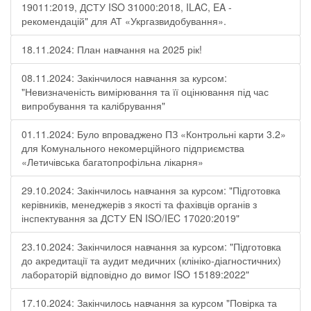
19011:2019, ДСТУ ISO 31000:2018, ILAC, EA -
рекомендацій" для АТ «Укргазвидобування».
18.11.2024: План навчання на 2025 рік!
08.11.2024: Закінчилося навчання за курсом:
"Невизначеність вимірювання та її оцінювання під час
випробування та калібрування"
01.11.2024: Було впроваджено ПЗ «Контрольні карти 3.2»
для Комунального некомерційного підприємства
«Летичівська багатопрофільна лікарня»
29.10.2024: Закінчилось навчання за курсом: "Підготовка
керівників, менеджерів з якості та фахівців органів з
інспектування за ДСТУ EN ISO/IEC 17020:2019"
23.10.2024: Закінчилося навчання за курсом: "Підготовка
до акредитації та аудит медичних (клініко-діагностичних)
лабораторій відповідно до вимог ISO 15189:2022"
17.10.2024: Закінчилось навчання за курсом "Повірка та