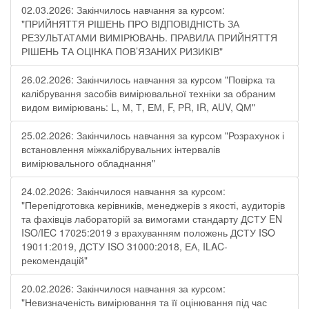
02.03.2026: Закінчилось навчання за курсом:
"ПРИЙНЯТТЯ РІШЕНЬ ПРО ВІДПОВІДНІСТЬ ЗА
РЕЗУЛЬТАТАМИ ВИМІРЮВАНЬ. ПРАВИЛА ПРИЙНЯТТЯ
РІШЕНЬ ТА ОЦІНКА ПОВ’ЯЗАНИХ РИЗИКІВ"
26.02.2026: Закінчилось навчання за курсом "Повірка та
калібрування засобів вимірювальної техніки за обраним
видом вимірювань: L, М, Т, ЕМ, F, РR, ІR, АUV, QМ"
25.02.2026: Закінчилось навчання за курсом "Розрахунок і
встановлення міжкалібрувальних інтервалів
вимірювального обладнання"
24.02.2026: Закінчилося навчання за курсом:
"Перепідготовка керівників, менеджерів з якості, аудиторів
та фахівців лабораторій за вимогами стандарту ДСТУ EN
ISO/IEC 17025:2019 з врахуванням положень ДСТУ ISO
19011:2019, ДСТУ ISO 31000:2018, ЕА, ILAC-
рекомендацій"
20.02.2026: Закінчилося навчання за курсом:
"Невизначеність вимірювання та її оцінювання під час