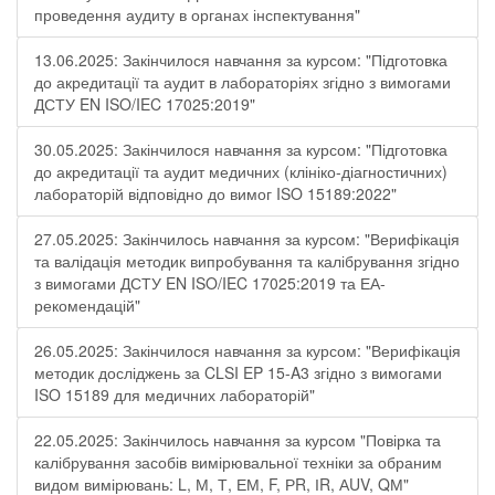
проведення аудиту в органах інспектування"
13.06.2025: Закінчилося навчання за курсом: "Підготовка
до акредитації та аудит в лабораторіях згідно з вимогами
ДСТУ EN ISO/IEC 17025:2019"
30.05.2025: Закінчилося навчання за курсом: "Підготовка
до акредитації та аудит медичних (клініко-діагностичних)
лабораторій відповідно до вимог ISO 15189:2022"
27.05.2025: Закінчилось навчання за курсом: "Верифікація
та валідація методик випробування та калібрування згідно
з вимогами ДСТУ EN ISO/IEC 17025:2019 та ЕА-
рекомендацій"
26.05.2025: Закінчилося навчання за курсом: "Верифікація
методик досліджень за CLSI EP 15-A3 згідно з вимогами
ISO 15189 для медичних лабораторій"
22.05.2025: Закінчилось навчання за курсом "Повірка та
калібрування засобів вимірювальної техніки за обраним
видом вимірювань: L, М, Т, ЕМ, F, РR, ІR, АUV, QМ"