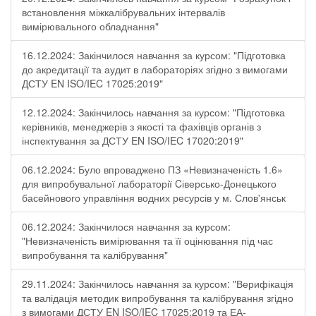
встановлення міжкалібрувальних інтервалів
вимірювального обладнання"
16.12.2024: Закінчилося навчання за курсом: "Підготовка
до акредитації та аудит в лабораторіях згідно з вимогами
ДСТУ EN ISO/IEC 17025:2019"
12.12.2024: Закінчилось навчання за курсом: "Підготовка
керівників, менеджерів з якості та фахівців органів з
інспектування за ДСТУ EN ISO/IEC 17020:2019"
06.12.2024: Було впроваджено ПЗ «Невизначеність 1.6»
для випробувальної лабораторії Cіверсько-Донецького
басейнового управління водних ресурсів у м. Слов'янськ
06.12.2024: Закінчилося навчання за курсом:
"Невизначеність вимірювання та її оцінювання під час
випробування та калібрування"
29.11.2024: Закінчилось навчання за курсом: "Верифікація
та валідація методик випробування та калібрування згідно
з вимогами ДСТУ EN ISO/IEC 17025:2019 та ЕА-