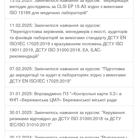
13.02.2025: Закінчилося навчання за курсом: "Верифікація
методик досліджень за CLSI EP 15-A3 згідно з вимогами
ISO 15189 для медичних лабораторій"
11.02.2025: Закінчилося навчання за курсом:
"Перепідготовка керівників, менеджерів з якості, аудиторів
та фахівців лабораторій за вимогами стандарту ДСТУ EN
ISO/IEC 17025:2019 з врахуванням положень ДСТУ ISO
19011:2019, ДСТУ ISO 31000:2018, ЕА, ILAC-
рекомендацій"
07.02.2025: Закінчилося навчання за курсом: "Підготовка
до акредитації та аудит в лабораторіях згідно з вимогами
ДСТУ EN ISO/IEC 17025:2019"
31.01.2025: Впроваджено ПЗ "«Контрольні карти 3.2» в
КНП «Бережанська ЦМЛ» Бережанської міської ради
30.01.2025: Закінчилось навчання за курсом: "Керування
ризиками відповідно до ДСТУ ISO 31000:2018 та ДСТУ
IEC/ISO 31010:2013"
20.12.2024: Закінчилось навчання за курсом "Розрахунок і