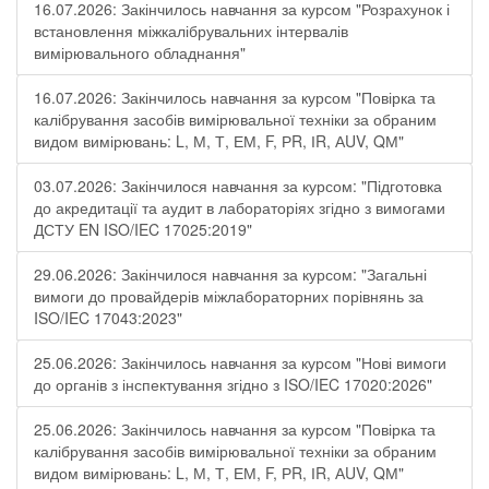
16.07.2026: Закінчилось навчання за курсом "Розрахунок і
встановлення міжкалібрувальних інтервалів
вимірювального обладнання"
16.07.2026: Закінчилось навчання за курсом "Повірка та
калібрування засобів вимірювальної техніки за обраним
видом вимірювань: L, М, Т, ЕМ, F, РR, ІR, АUV, QМ"
03.07.2026: Закінчилося навчання за курсом: "Підготовка
до акредитації та аудит в лабораторіях згідно з вимогами
ДСТУ EN ISO/IEC 17025:2019"
29.06.2026: Закінчилося навчання за курсом: "Загальні
вимоги до провайдерів міжлабораторних порівнянь за
ISO/IEC 17043:2023"
25.06.2026: Закінчилось навчання за курсом "Нові вимоги
до органів з інспектування згідно з ISO/IEC 17020:2026"
25.06.2026: Закінчилось навчання за курсом "Повірка та
калібрування засобів вимірювальної техніки за обраним
видом вимірювань: L, М, Т, ЕМ, F, РR, ІR, АUV, QМ"