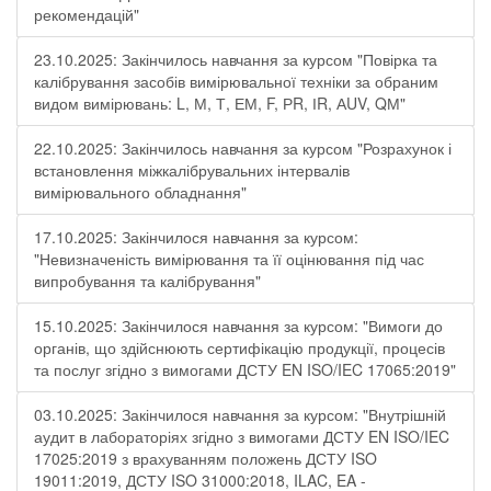
рекомендацій"
23.10.2025: Закінчилось навчання за курсом "Повірка та
калібрування засобів вимірювальної техніки за обраним
видом вимірювань: L, М, Т, ЕМ, F, РR, ІR, АUV, QМ"
22.10.2025: Закінчилось навчання за курсом "Розрахунок і
встановлення міжкалібрувальних інтервалів
вимірювального обладнання"
17.10.2025: Закінчилося навчання за курсом:
"Невизначеність вимірювання та її оцінювання під час
випробування та калібрування"
15.10.2025: Закінчилося навчання за курсом: "Вимоги до
органів, що здійснюють сертифікацію продукції, процесів
та послуг згідно з вимогами ДСТУ EN ISO/IEC 17065:2019"
03.10.2025: Закінчилося навчання за курсом: "Внутрішній
аудит в лабораторіях згідно з вимогами ДСТУ EN ISO/IEC
17025:2019 з врахуванням положень ДСТУ ISO
19011:2019, ДСТУ ISO 31000:2018, ILAC, EA -