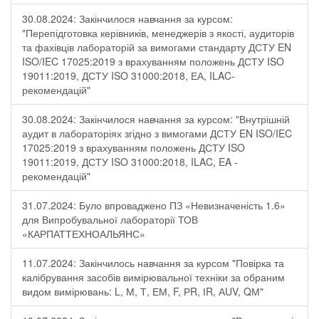
30.08.2024: Закінчилося навчання за курсом:
"Перепідготовка керівників, менеджерів з якості, аудиторів
та фахівців лабораторій за вимогами стандарту ДСТУ EN
ISO/IEC 17025:2019 з врахуванням положень ДСТУ ISO
19011:2019, ДСТУ ISO 31000:2018, ЕА, ILAC-
рекомендацій"
30.08.2024: Закінчилося навчання за курсом: "Внутрішній
аудит в лабораторіях згідно з вимогами ДСТУ EN ISO/IEC
17025:2019 з врахуванням положень ДСТУ ISO
19011:2019, ДСТУ ISO 31000:2018, ILAC, EA -
рекомендацій"
31.07.2024: Було впроваджено ПЗ «Невизначеність 1.6»
для Випробувальної лабораторії ТОВ
«КАРПАТТЕХНОАЛЬЯНС»
11.07.2024: Закінчилось навчання за курсом "Повірка та
калібрування засобів вимірювальної техніки за обраним
видом вимірювань: L, М, Т, ЕМ, F, РR, ІR, АUV, QМ"