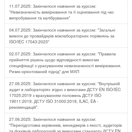
11.07.2025: Закінчилося навчання за курсом:
"Невизначеність вимірювання та її оцінювання під час
випробування та калібрування"
04.07.2025: Закінчилося навчання за курсом: "Загальні
вимоги до провайдерів міжлабораторних порівнянь за
ISO/IEC 17043:2023"
02.07.2025: Закінчилося навчання за курсом: "Правила
прийняття рішень щодо відповідності вимогам
специфікації з урахуванням невизначеності вимірювання.
Ризик-орієнтований підхід" для МХП
27.06.2025: Закінчилося навчання за курсом: "Внутрішній
аудит в лабораторіях згідно з вимогами ДСТУ EN ISO/IEC
17025:2019 з врахуванням положень ДСТУ ISO
19011:2019, ДСТУ ISO 31000:2018, ILAC, EA -
рекомендацій".
27.06.2025: Закінчилося навчання за курсом:
"Перепідготовка керівників, менеджерів з якості, аудиторів
та фахівців лабораторій за вимогами стандарту ДСТУ EN