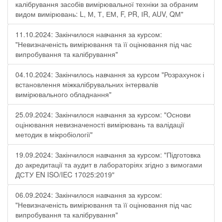
калібрування засобів вимірювальної техніки за обраним
видом вимірювань: L, М, Т, ЕМ, F, РR, ІR, АUV, QМ"
11.10.2024: Закінчилося навчання за курсом:
"Невизначеність вимірювання та її оцінювання під час
випробування та калібрування"
04.10.2024: Закінчилось навчання за курсом "Розрахунок і
встановлення міжкалібрувальних інтервалів
вимірювального обладнання"
25.09.2024: Закінчилося навчання за курсом: "Основи
оцінювання невизначеності вимірювань та валідації
методик в мікробіології"
19.09.2024: Закінчилося навчання за курсом: "Підготовка
до акредитації та аудит в лабораторіях згідно з вимогами
ДСТУ EN ISO/IEC 17025:2019"
06.09.2024: Закінчилося навчання за курсом:
"Невизначеність вимірювання та її оцінювання під час
випробування та калібрування"