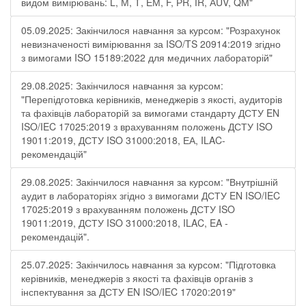
видом вимірювань: L, М, Т, ЕМ, F, РR, ІR, АUV, QМ"
05.09.2025: Закінчилося навчання за курсом: "Розрахунок
невизначеності вимірювання за ISO/TS 20914:2019 згідно
з вимогами ISO 15189:2022 для медичних лабораторій"
29.08.2025: Закінчилося навчання за курсом:
"Перепідготовка керівників, менеджерів з якості, аудиторів
та фахівців лабораторій за вимогами стандарту ДСТУ EN
ISO/IEC 17025:2019 з врахуванням положень ДСТУ ISO
19011:2019, ДСТУ ISO 31000:2018, ЕА, ILAC-
рекомендацій"
29.08.2025: Закінчилося навчання за курсом: "Внутрішній
аудит в лабораторіях згідно з вимогами ДСТУ EN ISO/IEC
17025:2019 з врахуванням положень ДСТУ ISO
19011:2019, ДСТУ ISO 31000:2018, ILAC, EA -
рекомендацій".
25.07.2025: Закінчилось навчання за курсом: "Підготовка
керівників, менеджерів з якості та фахівців органів з
інспектування за ДСТУ EN ISO/IEC 17020:2019"