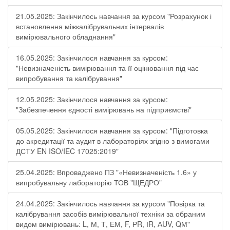
21.05.2025: Закінчилось навчання за курсом "Розрахунок і
встановлення міжкалібрувальних інтервалів
вимірювального обладнання"
16.05.2025: Закінчилося навчання за курсом:
"Невизначеність вимірювання та її оцінювання під час
випробування та калібрування"
12.05.2025: Закінчилося навчання за курсом:
"Забезпечення єдності вимірювань на підприємстві"
05.05.2025: Закінчилося навчання за курсом: "Підготовка
до акредитації та аудит в лабораторіях згідно з вимогами
ДСТУ EN ISO/IEC 17025:2019"
25.04.2025: Впроваджено ПЗ "«Невизначеність 1.6» у
випробувальну лабораторію ТОВ "ЩЕДРО"
24.04.2025: Закінчилось навчання за курсом "Повірка та
калібрування засобів вимірювальної техніки за обраним
видом вимірювань: L, М, Т, ЕМ, F, РR, ІR, АUV, QМ"