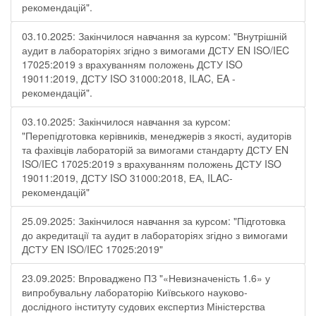
рекомендацій".
03.10.2025: Закінчилося навчання за курсом: "Внутрішній
аудит в лабораторіях згідно з вимогами ДСТУ EN ISO/IEC
17025:2019 з врахуванням положень ДСТУ ISO
19011:2019, ДСТУ ISO 31000:2018, ILAC, EA -
рекомендацій".
03.10.2025: Закінчилося навчання за курсом:
"Перепідготовка керівників, менеджерів з якості, аудиторів
та фахівців лабораторій за вимогами стандарту ДСТУ EN
ISO/IEC 17025:2019 з врахуванням положень ДСТУ ISO
19011:2019, ДСТУ ISO 31000:2018, ЕА, ILAC-
рекомендацій"
25.09.2025: Закінчилося навчання за курсом: "Підготовка
до акредитації та аудит в лабораторіях згідно з вимогами
ДСТУ EN ISO/IEC 17025:2019"
23.09.2025: Впроваджено ПЗ "«Невизначеність 1.6» у
випробувальну лабораторію Київського науково-
дослідного інституту судових експертиз Міністерства