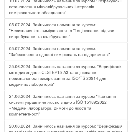
10.07.2024: Закінчилось навчання за курсом "Розрахунок і
встановлення міжкалібрувальних інтервалів
вимірювального обладнання"
05.07.2024: Закінчилося навчання за курсом:
"Невизначеність вимірювання та її оцінювання під час
випробування та калібрування"
05.07.2024: Закінчилося навчання за курсом:
"Забезпечення єдності вимірювань на підприємстві"
25.06.2024: Закінчилось навчання за курсом: "Верифікація
методик згідно з CLSI EP15-A3 та оцінювання
невизначеності вимірювання за ISО/TS 20914 для
медичних лабораторій"
24.06.2024: Закінчилось навчання за курсом "Навчання
системі управління якістю згідно з ISO 15189:2022
«Медичні лабораторії. Вимоги до якості та
компетентності"
20.06.2024: Закінчилось навчання за курсом: "Верифікація
та валідація методик випробування та калібрування згідно