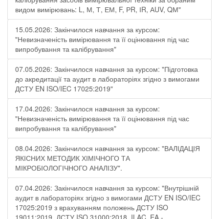
видом вимірювань: L, М, Т, ЕМ, F, РR, ІR, АUV, QМ"
15.05.2026: Закінчилося навчання за курсом:
"Невизначеність вимірювання та її оцінювання під час
випробування та калібрування"
07.05.2026: Закінчилося навчання за курсом: "Підготовка
до акредитації та аудит в лабораторіях згідно з вимогами
ДСТУ EN ISO/IEC 17025:2019"
17.04.2026: Закінчилося навчання за курсом:
"Невизначеність вимірювання та її оцінювання під час
випробування та калібрування"
08.04.2026: Закінчилося навчання за курсом: "ВАЛІДАЦІЯ
ЯКІСНИХ МЕТОДИК ХІМІЧНОГО ТА
МІКРОБІОЛОГІЧНОГО АНАЛІЗУ".
07.04.2026: Закінчилося навчання за курсом: "Внутрішній
аудит в лабораторіях згідно з вимогами ДСТУ EN ISO/IEC
17025:2019 з врахуванням положень ДСТУ ISO
19011:2019, ДСТУ ISO 31000:2018, ILAC, EA -