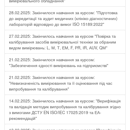
вимірювального обладнання"
28.02.2025: Закінчилося навчання за курсом: "Підготовка
до акредитації та аудит медичних (клініко-діагностичних)
лабораторій відповідно до вимог ISO 15189:2022"
27.02.2025: Закінчилось навчання за курсом "Повірка та
калібрування засобів вимірювальної техніки за обраним
видом вимірювань: L, М, Т, ЕМ, F, РR, ІR, АUV, QМ"
21.02.2025: Закінчилося навчання за курсом:
"Забезпечення єдності вимірювань на підприємстві"
21.02.2025: Закінчилося навчання за курсом:
"Невизначеність вимірювання та її оцінювання під час
випробування та калібрування"
14.02.2025: Закінчилось навчання за курсом: "Верифікація
та валідація методик випробування та калібрування згідно
з вимогами ДСТУ EN ISO/IEC 17025:2019 та ЕА-
рекомендацій"