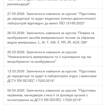
рекомендацій".
27.03.2026: Закінчилося навчання за курсом: "Підготовка
до акредитації та аудит медичних (клініко-діагностичних)
лабораторій відповідно до вимог ISO 15189:2022"
26.03.2026: Закінчилось навчання за курсом "Повірка та
калібрування засобів вимірювальної техніки за обраним
видом вимірювань: L, М, Т, ЕМ, F, РR, ІR, АUV, QМ"
20.03.2026: Закінчилося навчання за курсом:
"Невизначеність вимірювання та її оцінювання під час
випробування та калібрування"
13.03.2026: Закінчилося навчання за курсом: "Підготовка
до акредитації та аудит в лабораторіях згідно з вимогами
ДСТУ EN ISO/IEC 17025:2019"
06.03.2026: Закінчилось навчання за курсом: "Підготовка
керівників, менеджерів з якості та фахівців органів з
інспектування за ДСТУ EN ISO/IEC 17020:2019"