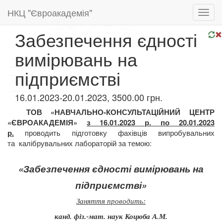
НКЦ "Євроакадемія"
Toggl
navig
Забезпечення єдності
вимірювань на
підприємстві
16.01.2023-20.01.2023, 3500.00 грн.
ТОВ «НАВЧАЛЬНО-КОНСУЛЬТАЦІЙНИЙ ЦЕНТР
«ЄВРОАКАДЕМІЯ»
з 16.01.2023 р. по 20.01.2023
проводить підготовку
фахівців випробувальних
р.
та
калібрувальних лабораторій за темою:
«Забезпечення єдності вимірювань на
підприємстві»
Заняття проводить:
канд. фіз.-мат. наук Коцюба А.М.