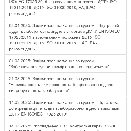
ISO/IEC 17025:2019 з врахуванням положень ДСТУ ISO
19011:2019, ДСТУ ISO 31000:2018, ЕА, ILAC-
рекомендацій"
08.04.2025: Закінчилося навчання за курсом: "Внутрішній
аудит в лабораторіях згідно з вимогами ДСТУ EN ISO/IEC
17025:2019 з врахуванням положень ДСТУ ISO
19011:2019, ДСТУ ISO 31000:2018, ILAC, EA -
рекомендацій".
21.03.2025: Закінчилося навчання за курсом:
"Забезпечення єдності вимірювань на підприємстві"
21.03.2025: Закінчилося навчання за курсом:
"Невизначеність вимірювання та її оцінювання під час
випробування та калібрування"
14.03.2025: Закінчилося навчання за курсом: "Підготовка
до акредитації та аудит в лабораторіях згідно з вимогами
ДСТУ EN ISO/IEC 17025:2019"
14.03.2025: Впроваджено ПЗ "«Контрольні карти 3.2» в