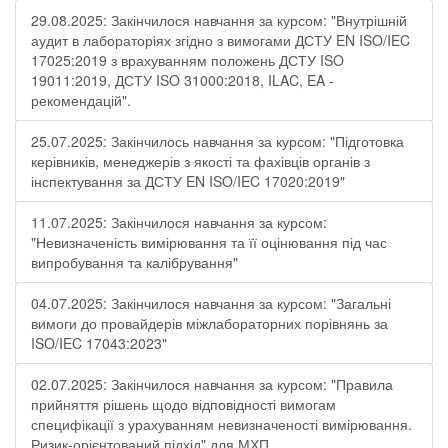
29.08.2025: Закінчилося навчання за курсом: "Внутрішній
аудит в лабораторіях згідно з вимогами ДСТУ EN ISO/IEC
17025:2019 з врахуванням положень ДСТУ ISO
19011:2019, ДСТУ ISO 31000:2018, ILAC, EA -
рекомендацій".
25.07.2025: Закінчилось навчання за курсом: "Підготовка
керівників, менеджерів з якості та фахівців органів з
інспектування за ДСТУ EN ISO/IEC 17020:2019"
11.07.2025: Закінчилося навчання за курсом:
"Невизначеність вимірювання та її оцінювання під час
випробування та калібрування"
04.07.2025: Закінчилося навчання за курсом: "Загальні
вимоги до провайдерів міжлабораторних порівнянь за
ISO/IEC 17043:2023"
02.07.2025: Закінчилося навчання за курсом: "Правила
прийняття рішень щодо відповідності вимогам
специфікації з урахуванням невизначеності вимірювання.
Ризик-орієнтований підхід" для МХП