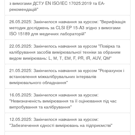
з вимогами ДСТУ EN ISO/IEC 17025:2019 та ЕА-
рекомендацій"
26.05.2025: Закінчилося навчання за курсом: "Верифікація
методик досліджень за CLSI EP 15-A3 згідно з вимогами
ISO 15189 для медичних лабораторій"
22.05.2025: Закінчилось навчання за курсом "Повірка та
калібрування засобів вимірювальної техніки за обраним
видом вимірювань: L, М, Т, ЕМ, F, РR, ІR, АUV, QМ"
21.05.2025: Закінчилось навчання за курсом "Розрахунок і
встановлення міжкалібрувальних інтервалів
вимірювального обладнання"
16.05.2025: Закінчилося навчання за курсом:
"Невизначеність вимірювання та її оцінювання під час
випробування та калібрування"
12.05.2025: Закінчилося навчання за курсом:
"Забезпечення єдності вимірювань на підприємстві"