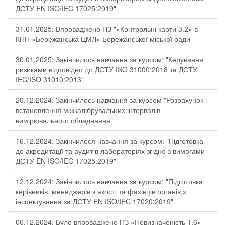
ДСТУ EN ISO/IEC 17025:2019"
31.01.2025: Впроваджено ПЗ "«Контрольні карти 3.2» в
КНП «Бережанська ЦМЛ» Бережанської міської ради
30.01.2025: Закінчилось навчання за курсом: "Керування
ризиками відповідно до ДСТУ ISO 31000:2018 та ДСТУ
IEC/ISO 31010:2013"
20.12.2024: Закінчилось навчання за курсом "Розрахунок і
встановлення міжкалібрувальних інтервалів
вимірювального обладнання"
16.12.2024: Закінчилося навчання за курсом: "Підготовка
до акредитації та аудит в лабораторіях згідно з вимогами
ДСТУ EN ISO/IEC 17025:2019"
12.12.2024: Закінчилось навчання за курсом: "Підготовка
керівників, менеджерів з якості та фахівців органів з
інспектування за ДСТУ EN ISO/IEC 17020:2019"
06.12.2024: Було впроваджено ПЗ «Невизначеність 1.6»