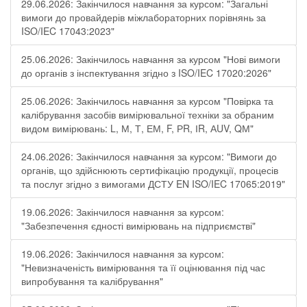
29.06.2026: Закінчилося навчання за курсом: "Загальні
вимоги до провайдерів міжлабораторних порівнянь за
ISO/IEC 17043:2023"
25.06.2026: Закінчилось навчання за курсом "Нові вимоги
до органів з інспектування згідно з ISO/IEC 17020:2026"
25.06.2026: Закінчилось навчання за курсом "Повірка та
калібрування засобів вимірювальної техніки за обраним
видом вимірювань: L, М, Т, ЕМ, F, РR, ІR, АUV, QМ"
24.06.2026: Закінчилося навчання за курсом: "Вимоги до
органів, що здійснюють сертифікацію продукції, процесів
та послуг згідно з вимогами ДСТУ EN ISO/IEC 17065:2019"
19.06.2026: Закінчилося навчання за курсом:
"Забезпечення єдності вимірювань на підприємстві"
19.06.2026: Закінчилося навчання за курсом:
"Невизначеність вимірювання та її оцінювання під час
випробування та калібрування"