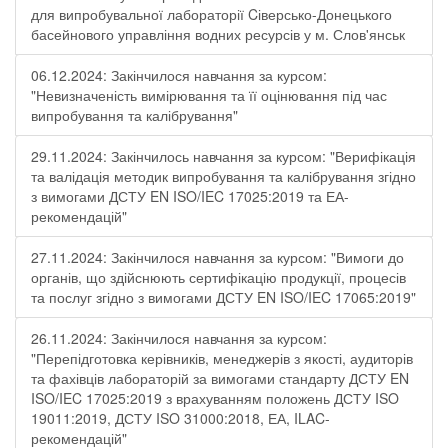
для випробувальної лабораторії Cіверсько-Донецького
басейнового управління водних ресурсів у м. Слов'янськ
06.12.2024: Закінчилося навчання за курсом:
"Невизначеність вимірювання та її оцінювання під час
випробування та калібрування"
29.11.2024: Закінчилось навчання за курсом: "Верифікація
та валідація методик випробування та калібрування згідно
з вимогами ДСТУ EN ISO/IEC 17025:2019 та ЕА-
рекомендацій"
27.11.2024: Закінчилося навчання за курсом: "Вимоги до
органів, що здійснюють сертифікацію продукції, процесів
та послуг згідно з вимогами ДСТУ EN ISO/IEC 17065:2019"
26.11.2024: Закінчилося навчання за курсом:
"Перепідготовка керівників, менеджерів з якості, аудиторів
та фахівців лабораторій за вимогами стандарту ДСТУ EN
ISO/IEC 17025:2019 з врахуванням положень ДСТУ ISO
19011:2019, ДСТУ ISO 31000:2018, ЕА, ILAC-
рекомендацій"