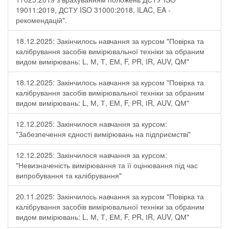
19011:2019, ДСТУ ISO 31000:2018, ILAC, EA -
рекомендацій".
18.12.2025: Закінчилось навчання за курсом "Повірка та
калібрування засобів вимірювальної техніки за обраним
видом вимірювань: L, М, Т, ЕМ, F, РR, ІR, АUV, QМ"
18.12.2025: Закінчилось навчання за курсом "Повірка та
калібрування засобів вимірювальної техніки за обраним
видом вимірювань: L, М, Т, ЕМ, F, РR, ІR, АUV, QМ"
12.12.2025: Закінчилося навчання за курсом:
"Забезпечення єдності вимірювань на підприємстві"
12.12.2025: Закінчилося навчання за курсом:
"Невизначеність вимірювання та її оцінювання під час
випробування та калібрування"
20.11.2025: Закінчилось навчання за курсом "Повірка та
калібрування засобів вимірювальної техніки за обраним
видом вимірювань: L, М, Т, ЕМ, F, РR, ІR, АUV, QМ"