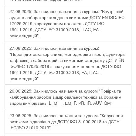
27.06.2025: Закінчилося навчання за курсом: "Внутрішній
аудит в лабораторіях згідно з вимогами ДСТУ EN ISO/IEC
17025:2019 з врахуванням положень ДСТУ ISO
19011:2019, ДСТУ ISO 31000:2018, ILAC, EA -
рекомендацій".
27.06.2025: Закінчилося навчання за курсом:
"Перепідготовка керівників, менеджерів з якості, аудиторів
та фахівців лабораторій за вимогами стандарту ДСТУ EN
ISO/IEC 17025:2019 з врахуванням положень ДСТУ ISO
19011:2019, ДСТУ ISO 31000:2018, ЕА, ILAC-
рекомендацій"
26.06.2025: Закінчилось навчання за курсом "Повірка та
калібрування засобів вимірювальної техніки за обраним
видом вимірювань: L, М, Т, ЕМ, F, РR, ІR, АUV, QМ"
23.06.2025: Закінчилось навчання за курсом: "Керування
ризиками відповідно до ДСТУ ISO 31000:2018 та ДСТУ
IEC/ISO 31010:2013"