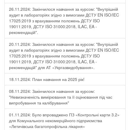
26.11.2024: Закінчилося навчання за курсом: "Внутрішній
аудит в лабораторіях згідно з вимогами ДСТУ EN ISO/IEC
17025:2019 з врахуванням положень ДСТУ ISO
19011:2019, ДСТУ ISO 31000:2018, ILAC, EA -
рекомендацій".
20.11.2024: Закінчилося навчання за курсом: "Внутрішній
аудит в лабораторіях згідно з вимогами ДСТУ EN ISO/IEC
17025:2019 з врахуванням положень ДСТУ ISO
19011:2019, ДСТУ ISO 31000:2018, ILAC, EA -
рекомендацій" для АТ «Укргазвидобування».
18.11.2024: План навчання на 2025 рік!
08.11.2024: Закінчилося навчання за курсом:
"Невизначеність вимірювання та її оцінювання під час
випробування та калібрування"
01.11.2024: Було впроваджено ПЗ «Контрольні карти 3.2»
для Комунального некомерційного підприємства
«Летичівська багатопрофільна лікарня»