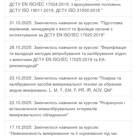
ДСТУ EN ISO/IEC 17024:2019, з врахуванням положень
ДСТУ ISO 19011:2019, ДСТУ ISO 31000:2018 "
31.10.2025: Закінчилось навчання за курсом: "Підготовка
керівників, менеджерів з якості та фахівців органів з
інспектування за ДСТУ EN ISO/IEC 17020:2019"
28.10.2025: Закінчилось навчання за курсом: "Верифікація
та валідація методик випробування та калібрування згідно
з вимогами ДСТУ EN ISO/IEC 17025:2019 та ЕА-
рекомендацій"
23.10.2025: Закінчилось навчання за курсом "Повірка та
калібрування засобів вимірювальної техніки за обраним
видом вимірювань: L, М, Т, ЕМ, F, РR, ІR, АUV, QМ"
22.10.2025: Закінчилось навчання за курсом "Розрахунок і
встановлення міжкалібрувальних інтервалів
вимірювального обладнання"
17.10.2025: Закінчилося навчання за курсом:
"Невизначеність вимірювання та її оцінювання під час