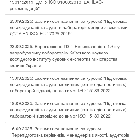
19011:2019, ДСТУ ISO 31000:2018, ЕА, ILAC-
рекомендацій"
25.09.2025: Закінчилося навчання за курсом: "Підготовка
до акредитації та аудит в лабораторіях згідно з вимогами
ДСТУ EN ISO/IEC 17025:2019"
23.09.2025: Впроваджено ПЗ "«Невизначеність 1.6» у
випробувальну лабораторію Київського науково-
дослідного інституту судових експертиз Міністерства
юстиції України
19.09.2025: Закінчилося навчання за курсом: "Підготовка
до акредитації та аудит медичних (клініко-діагностичних)
лабораторій відповідно до вимог ISO 15189:2022"
19.09.2025: Закінчилося навчання за курсом: "Підготовка
до акредитації та аудит медичних (клініко-діагностичних)
лабораторій відповідно до вимог ISO 15189:2022"
16.09.2025: Закінчилося навчання за курсом:
"Перепідготовка керівників, менеджерів з якості, аудиторів