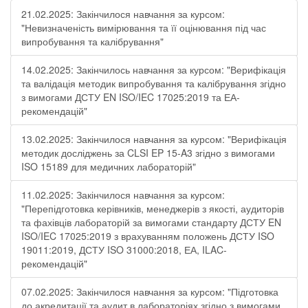
21.02.2025: Закінчилося навчання за курсом:
"Невизначеність вимірювання та її оцінювання під час
випробування та калібрування"
14.02.2025: Закінчилось навчання за курсом: "Верифікація
та валідація методик випробування та калібрування згідно
з вимогами ДСТУ EN ISO/IEC 17025:2019 та ЕА-
рекомендацій"
13.02.2025: Закінчилося навчання за курсом: "Верифікація
методик досліджень за CLSI EP 15-A3 згідно з вимогами
ISO 15189 для медичних лабораторій"
11.02.2025: Закінчилося навчання за курсом:
"Перепідготовка керівників, менеджерів з якості, аудиторів
та фахівців лабораторій за вимогами стандарту ДСТУ EN
ISO/IEC 17025:2019 з врахуванням положень ДСТУ ISO
19011:2019, ДСТУ ISO 31000:2018, ЕА, ILAC-
рекомендацій"
07.02.2025: Закінчилося навчання за курсом: "Підготовка
до акредитації та аудит в лабораторіях згідно з вимогами