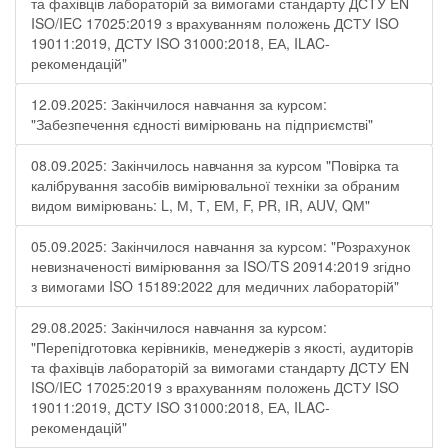
та фахівців лабораторій за вимогами стандарту ДСТУ EN
ISO/IEC 17025:2019 з врахуванням положень ДСТУ ISO
19011:2019, ДСТУ ISO 31000:2018, ЕА, ILAC-
рекомендацій"
12.09.2025: Закінчилося навчання за курсом:
"Забезпечення єдності вимірювань на підприємстві"
08.09.2025: Закінчилось навчання за курсом "Повірка та
калібрування засобів вимірювальної техніки за обраним
видом вимірювань: L, М, Т, ЕМ, F, РR, ІR, АUV, QМ"
05.09.2025: Закінчилося навчання за курсом: "Розрахунок
невизначеності вимірювання за ISO/TS 20914:2019 згідно
з вимогами ISO 15189:2022 для медичних лабораторій"
29.08.2025: Закінчилося навчання за курсом:
"Перепідготовка керівників, менеджерів з якості, аудиторів
та фахівців лабораторій за вимогами стандарту ДСТУ EN
ISO/IEC 17025:2019 з врахуванням положень ДСТУ ISO
19011:2019, ДСТУ ISO 31000:2018, ЕА, ILAC-
рекомендацій"