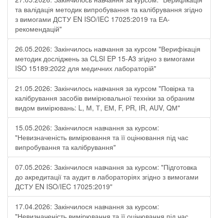
та валідація методик випробування та калібрування згідно
з вимогами ДСТУ EN ISO/IEC 17025:2019 та ЕА-
рекомендацій"
26.05.2026: Закінчилось навчання за курсом "Верифікація
методик досліджень за CLSI EP 15-A3 згідно з вимогами
ISO 15189:2022 для медичних лабораторій"
21.05.2026: Закінчилось навчання за курсом "Повірка та
калібрування засобів вимірювальної техніки за обраним
видом вимірювань: L, М, Т, ЕМ, F, РR, ІR, АUV, QМ"
15.05.2026: Закінчилося навчання за курсом:
"Невизначеність вимірювання та її оцінювання під час
випробування та калібрування"
07.05.2026: Закінчилося навчання за курсом: "Підготовка
до акредитації та аудит в лабораторіях згідно з вимогами
ДСТУ EN ISO/IEC 17025:2019"
17.04.2026: Закінчилося навчання за курсом:
"Невизначеність вимірювання та її оцінювання під час