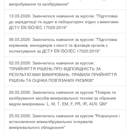
випробування та калібрування"
13.03.2026: Закінчилося навчання за курсом: "Підготовка
до акредитації та аудит в лабораторіях згідно з вимогами
ДСТУ EN ISO/IEC 17025:2019"
06.03.2026: Закінчилось навчання за курсом: "Підготовка
керівників, менеджерів з якості та фахівців органів з
інспектування за ДСТУ EN ISO/IEC 17020:2019"
02.03.2026: Закінчилось навчання за курсом:
"ПРИЙНЯТТЯ РІШЕНЬ ПРО ВІДПОВІДНІСТЬ ЗА
РЕЗУЛЬТАТАМИ ВИМІРЮВАНЬ. ПРАВИЛА ПРИЙНЯТТЯ
РІШЕНЬ ТА ОЦІНКА ПОВ’ЯЗАНИХ РИЗИКІВ"
26.02.2026: Закінчилось навчання за курсом "Повірка та
калібрування засобів вимірювальної техніки за обраним
видом вимірювань: L, М, Т, ЕМ, F, РR, ІR, АUV, QМ"
25.02.2026: Закінчилось навчання за курсом "Розрахунок і
встановлення міжкалібрувальних інтервалів
вимірювального обладнання"