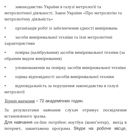
•
законодавство України в галузі метрології та
метрологічної діяльності.
Закон України «Про метрологію та
метрологічну діяльність»
•
організація робіт із забезпечення єдності вимірювань
•
засоби вимірювальної техніки та їхні метрологічні
характеристики
•
повірка (калібрування) засобів вимірювальної техніки (за
обраним видом вимірювання)
•
уповноваження на повірку засобів вимірювальної техніки
•
оцінка відповідності засобів вимірювальної техніки
•
відповідальність за порушення законодавства в галузі
метрології
– 72 академічних годин.
Термін навчання
За результатами навчання слухач отримує посвідчення
встановленого зразка.
Для навчання
on
-
line
потрібен: ноутбук (комп’ютер),
вихід в
Skype
на робоче місце,
інтернет, завантажена програма