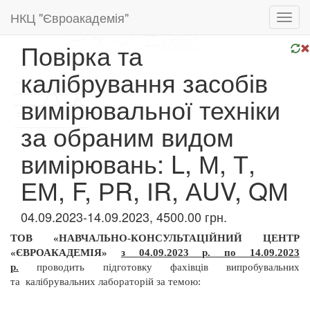
НКЦ "Євроакадемія"
Toggl
navig
Повірка та
калібрування засобів
вимірювальної техніки
за обраним видом
вимірювань: L, М, Т,
ЕМ, F, РR, ІR, АUV, QМ
04.09.2023-14.09.2023, 4500.00 грн.
ТОВ «НАВЧАЛЬНО-КОНСУЛЬТАЦІЙНИЙ ЦЕНТР
«ЄВРОАКАДЕМІЯ»
з 04.09.2023 р. по 14.09.2023
р.
проводить підготовку фахівців випробувальних
та
калібрувальних лабораторій за темою: