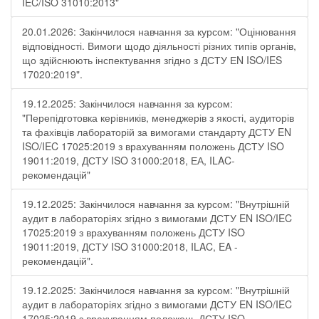
IEC/ISO 31010:2013"
20.01.2026: Закінчилося навчання за курсом: "Оцінювання
відповідності. Вимоги щодо діяльності різних типів органів,
що здійснюють інспектування згідно з ДСТУ ЕN ISO/IES
17020:2019".
19.12.2025: Закінчилося навчання за курсом:
"Перепідготовка керівників, менеджерів з якості, аудиторів
та фахівців лабораторій за вимогами стандарту ДСТУ EN
ISO/IEC 17025:2019 з врахуванням положень ДСТУ ISO
19011:2019, ДСТУ ISO 31000:2018, ЕА, ILAC-
рекомендацій"
19.12.2025: Закінчилося навчання за курсом: "Внутрішній
аудит в лабораторіях згідно з вимогами ДСТУ EN ISO/IEC
17025:2019 з врахуванням положень ДСТУ ISO
19011:2019, ДСТУ ISO 31000:2018, ILAC, EA -
рекомендацій".
19.12.2025: Закінчилося навчання за курсом: "Внутрішній
аудит в лабораторіях згідно з вимогами ДСТУ EN ISO/IEC
17025:2019 з врахуванням положень ДСТУ ISO