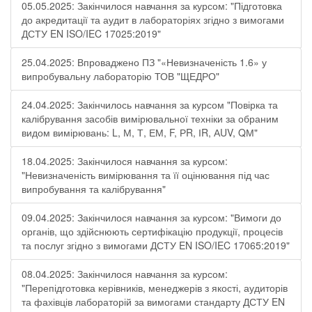
05.05.2025: Закінчилося навчання за курсом: "Підготовка
до акредитації та аудит в лабораторіях згідно з вимогами
ДСТУ EN ISO/IEC 17025:2019"
25.04.2025: Впроваджено ПЗ "«Невизначеність 1.6» у
випробувальну лабораторію ТОВ "ЩЕДРО"
24.04.2025: Закінчилось навчання за курсом "Повірка та
калібрування засобів вимірювальної техніки за обраним
видом вимірювань: L, М, Т, ЕМ, F, РR, ІR, АUV, QМ"
18.04.2025: Закінчилося навчання за курсом:
"Невизначеність вимірювання та її оцінювання під час
випробування та калібрування"
09.04.2025: Закінчилося навчання за курсом: "Вимоги до
органів, що здійснюють сертифікацію продукції, процесів
та послуг згідно з вимогами ДСТУ EN ISO/IEC 17065:2019"
08.04.2025: Закінчилося навчання за курсом:
"Перепідготовка керівників, менеджерів з якості, аудиторів
та фахівців лабораторій за вимогами стандарту ДСТУ EN