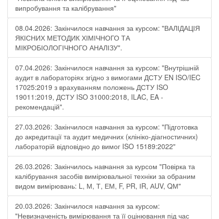
випробування та калібрування"
08.04.2026: Закінчилося навчання за курсом: "ВАЛІДАЦІЯ
ЯКІСНИХ МЕТОДИК ХІМІЧНОГО ТА
МІКРОБІОЛОГІЧНОГО АНАЛІЗУ".
07.04.2026: Закінчилося навчання за курсом: "Внутрішній
аудит в лабораторіях згідно з вимогами ДСТУ EN ISO/IEC
17025:2019 з врахуванням положень ДСТУ ISO
19011:2019, ДСТУ ISO 31000:2018, ILAC, EA -
рекомендацій".
27.03.2026: Закінчилося навчання за курсом: "Підготовка
до акредитації та аудит медичних (клініко-діагностичних)
лабораторій відповідно до вимог ISO 15189:2022"
26.03.2026: Закінчилось навчання за курсом "Повірка та
калібрування засобів вимірювальної техніки за обраним
видом вимірювань: L, М, Т, ЕМ, F, РR, ІR, АUV, QМ"
20.03.2026: Закінчилося навчання за курсом:
"Невизначеність вимірювання та її оцінювання під час