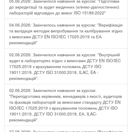
05.06.2026: Закінчилося навчання за курсом: "Підготовка
до акредитації та аудит медичних (клініко-діагностичних)
лабораторій відповідно до вимог ISO 15189:2022"
04.06.2026: Закінчилось навчання за курсом: "Верифікація
та валідація методик випробування та калібрування згідно
з вимогами ДСТУ EN ISO/IEC 17025:2019 та ЕА-
рекомендацій"
02.06.2026: Закінчилося навчання за курсом: "Внутрішній
аудит в лабораторіях згідно з вимогами ДСТУ EN ISO/IEC
17025:2019 з врахуванням положень ДСТУ ISO
19011:2019, ДСТУ ISO 31000:2018, ILAC, EA -
рекомендацій".
02.06.2026: Закінчилося навчання за курсом:
"Перепідготовка керівників, менеджерів з якості, аудиторів
та фахівців лабораторій за вимогами стандарту ДСТУ EN
ISO/IEC 17025:2019 з врахуванням положень ДСТУ ISO
19011:2019, ДСТУ ISO 31000:2018, ЕА, ILAC-
рекомендацій"
27.05.2026: Закінчилось навчання за курсом: "Верифікація