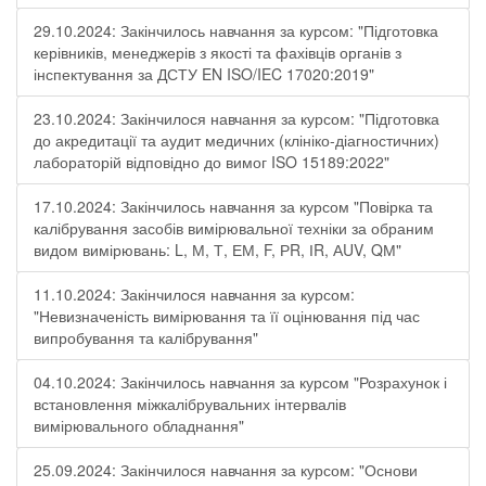
29.10.2024: Закінчилось навчання за курсом: "Підготовка
керівників, менеджерів з якості та фахівців органів з
інспектування за ДСТУ EN ISO/IEC 17020:2019"
23.10.2024: Закінчилося навчання за курсом: "Підготовка
до акредитації та аудит медичних (клініко-діагностичних)
лабораторій відповідно до вимог ISO 15189:2022"
17.10.2024: Закінчилось навчання за курсом "Повірка та
калібрування засобів вимірювальної техніки за обраним
видом вимірювань: L, М, Т, ЕМ, F, РR, ІR, АUV, QМ"
11.10.2024: Закінчилося навчання за курсом:
"Невизначеність вимірювання та її оцінювання під час
випробування та калібрування"
04.10.2024: Закінчилось навчання за курсом "Розрахунок і
встановлення міжкалібрувальних інтервалів
вимірювального обладнання"
25.09.2024: Закінчилося навчання за курсом: "Основи