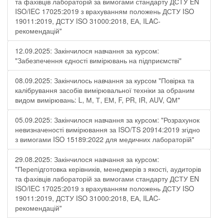
та фахівців лабораторій за вимогами стандарту ДСТУ EN
ISO/IEC 17025:2019 з врахуванням положень ДСТУ ISO
19011:2019, ДСТУ ISO 31000:2018, ЕА, ILAC-
рекомендацій"
12.09.2025: Закінчилося навчання за курсом:
"Забезпечення єдності вимірювань на підприємстві"
08.09.2025: Закінчилось навчання за курсом "Повірка та
калібрування засобів вимірювальної техніки за обраним
видом вимірювань: L, М, Т, ЕМ, F, РR, ІR, АUV, QМ"
05.09.2025: Закінчилося навчання за курсом: "Розрахунок
невизначеності вимірювання за ISO/TS 20914:2019 згідно
з вимогами ISO 15189:2022 для медичних лабораторій"
29.08.2025: Закінчилося навчання за курсом:
"Перепідготовка керівників, менеджерів з якості, аудиторів
та фахівців лабораторій за вимогами стандарту ДСТУ EN
ISO/IEC 17025:2019 з врахуванням положень ДСТУ ISO
19011:2019, ДСТУ ISO 31000:2018, ЕА, ILAC-
рекомендацій"