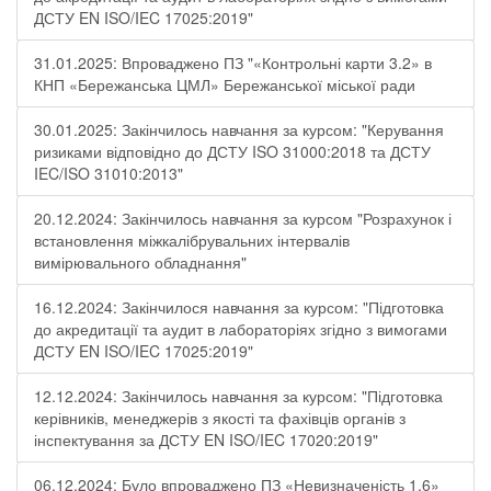
ДСТУ EN ISO/IEC 17025:2019"
31.01.2025: Впроваджено ПЗ "«Контрольні карти 3.2» в
КНП «Бережанська ЦМЛ» Бережанської міської ради
30.01.2025: Закінчилось навчання за курсом: "Керування
ризиками відповідно до ДСТУ ISO 31000:2018 та ДСТУ
IEC/ISO 31010:2013"
20.12.2024: Закінчилось навчання за курсом "Розрахунок і
встановлення міжкалібрувальних інтервалів
вимірювального обладнання"
16.12.2024: Закінчилося навчання за курсом: "Підготовка
до акредитації та аудит в лабораторіях згідно з вимогами
ДСТУ EN ISO/IEC 17025:2019"
12.12.2024: Закінчилось навчання за курсом: "Підготовка
керівників, менеджерів з якості та фахівців органів з
інспектування за ДСТУ EN ISO/IEC 17020:2019"
06.12.2024: Було впроваджено ПЗ «Невизначеність 1.6»