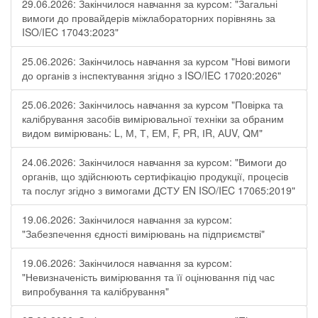
29.06.2026: Закінчилося навчання за курсом: "Загальні
вимоги до провайдерів міжлабораторних порівнянь за
ISO/IEC 17043:2023"
25.06.2026: Закінчилось навчання за курсом "Нові вимоги
до органів з інспектування згідно з ISO/IEC 17020:2026"
25.06.2026: Закінчилось навчання за курсом "Повірка та
калібрування засобів вимірювальної техніки за обраним
видом вимірювань: L, М, Т, ЕМ, F, РR, ІR, АUV, QМ"
24.06.2026: Закінчилося навчання за курсом: "Вимоги до
органів, що здійснюють сертифікацію продукції, процесів
та послуг згідно з вимогами ДСТУ EN ISO/IEC 17065:2019"
19.06.2026: Закінчилося навчання за курсом:
"Забезпечення єдності вимірювань на підприємстві"
19.06.2026: Закінчилося навчання за курсом:
"Невизначеність вимірювання та її оцінювання під час
випробування та калібрування"