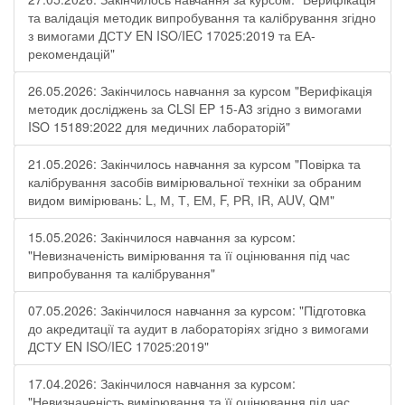
та валідація методик випробування та калібрування згідно
з вимогами ДСТУ EN ISO/IEC 17025:2019 та ЕА-
рекомендацій"
26.05.2026: Закінчилось навчання за курсом "Верифікація
методик досліджень за CLSI EP 15-A3 згідно з вимогами
ISO 15189:2022 для медичних лабораторій"
21.05.2026: Закінчилось навчання за курсом "Повірка та
калібрування засобів вимірювальної техніки за обраним
видом вимірювань: L, М, Т, ЕМ, F, РR, ІR, АUV, QМ"
15.05.2026: Закінчилося навчання за курсом:
"Невизначеність вимірювання та її оцінювання під час
випробування та калібрування"
07.05.2026: Закінчилося навчання за курсом: "Підготовка
до акредитації та аудит в лабораторіях згідно з вимогами
ДСТУ EN ISO/IEC 17025:2019"
17.04.2026: Закінчилося навчання за курсом:
"Невизначеність вимірювання та її оцінювання під час