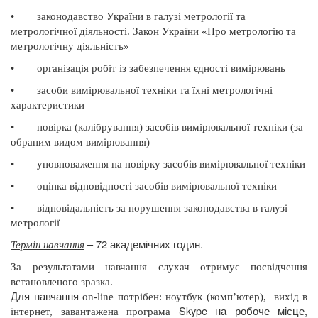
•
законодавство України в галузі метрології та
метрологічної діяльності.
Закон України «Про метрологію та
метрологічну діяльність»
•
організація робіт із забезпечення єдності вимірювань
•
засоби вимірювальної техніки та їхні метрологічні
характеристики
•
повірка (калібрування) засобів вимірювальної техніки (за
обраним видом вимірювання)
•
уповноваження на повірку засобів вимірювальної техніки
•
оцінка відповідності засобів вимірювальної техніки
•
відповідальність за порушення законодавства в галузі
метрології
– 72 академічних годин.
Термін навчання
За результатами навчання слухач отримує посвідчення
встановленого зразка.
Для навчання
on
-
line
потрібен: ноутбук (комп’ютер),
вихід в
Skype
на робоче місце,
інтернет, завантажена програма