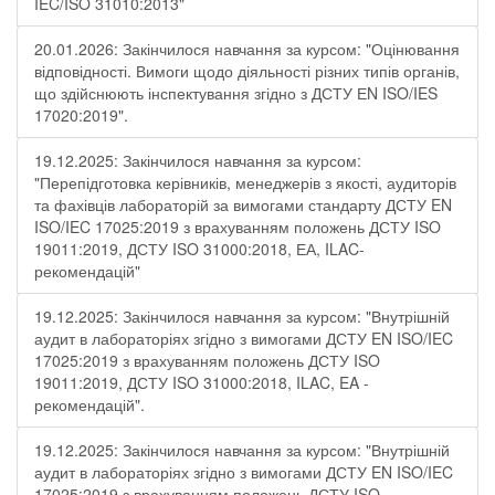
IEC/ISO 31010:2013"
20.01.2026: Закінчилося навчання за курсом: "Оцінювання
відповідності. Вимоги щодо діяльності різних типів органів,
що здійснюють інспектування згідно з ДСТУ ЕN ISO/IES
17020:2019".
19.12.2025: Закінчилося навчання за курсом:
"Перепідготовка керівників, менеджерів з якості, аудиторів
та фахівців лабораторій за вимогами стандарту ДСТУ EN
ISO/IEC 17025:2019 з врахуванням положень ДСТУ ISO
19011:2019, ДСТУ ISO 31000:2018, ЕА, ILAC-
рекомендацій"
19.12.2025: Закінчилося навчання за курсом: "Внутрішній
аудит в лабораторіях згідно з вимогами ДСТУ EN ISO/IEC
17025:2019 з врахуванням положень ДСТУ ISO
19011:2019, ДСТУ ISO 31000:2018, ILAC, EA -
рекомендацій".
19.12.2025: Закінчилося навчання за курсом: "Внутрішній
аудит в лабораторіях згідно з вимогами ДСТУ EN ISO/IEC
17025:2019 з врахуванням положень ДСТУ ISO