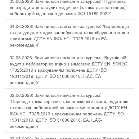
05.06.2026: Закінчилося навчання за курсом: "Підготовка
до акредитації та аудит медичних (клініко-діагностичних)
лабораторій відповідно до вимог ISO 15189:2022"
04.06.2026: Закінчилось навчання за курсом: "Верифікація
та валідація методик випробування та калібрування згідно
з вимогами ДСТУ EN ISO/IEC 17025:2019 та ЕА-
рекомендацій"
02.06.2026: Закінчилося навчання за курсом: "Внутрішній
аудит в лабораторіях згідно з вимогами ДСТУ EN ISO/IEC
17025:2019 з врахуванням положень ДСТУ ISO
19011:2019, ДСТУ ISO 31000:2018, ILAC, EA -
рекомендацій".
02.06.2026: Закінчилося навчання за курсом:
"Перепідготовка керівників, менеджерів з якості, аудиторів
та фахівців лабораторій за вимогами стандарту ДСТУ EN
ISO/IEC 17025:2019 з врахуванням положень ДСТУ ISO
19011:2019, ДСТУ ISO 31000:2018, ЕА, ILAC-
рекомендацій"
27.05.2026: Закінчилось навчання за курсом: "Верифікація