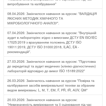
випробування та калібрування"
08.04.2026: Закінчилося навчання за курсом: "ВАЛІДАЦІЯ
ЯКІСНИХ МЕТОДИК ХІМІЧНОГО ТА
МІКРОБІОЛОГІЧНОГО АНАЛІЗУ".
07.04.2026: Закінчилося навчання за курсом: "Внутрішній
аудит в лабораторіях згідно з вимогами ДСТУ EN ISO/IEC
17025:2019 з врахуванням положень ДСТУ ISO
19011:2019, ДСТУ ISO 31000:2018, ILAC, EA -
рекомендацій".
27.03.2026: Закінчилося навчання за курсом: "Підготовка
до акредитації та аудит медичних (клініко-діагностичних)
лабораторій відповідно до вимог ISO 15189:2022"
26.03.2026: Закінчилось навчання за курсом "Повірка та
калібрування засобів вимірювальної техніки за обраним
видом вимірювань: L, М, Т, ЕМ, F, РR, ІR, АUV, QМ"
20.03.2026: Закінчилося навчання за курсом:
"Невизначеність вимірювання та її оцінювання під час