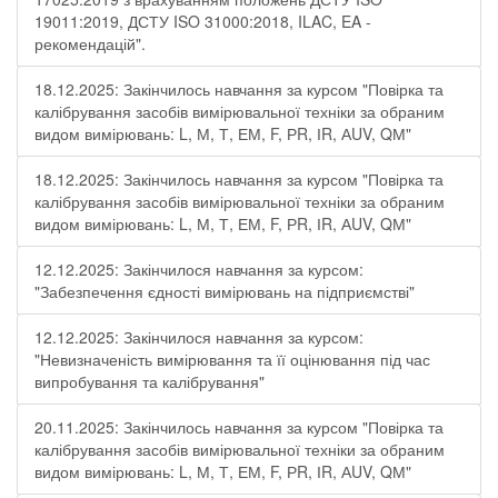
19011:2019, ДСТУ ISO 31000:2018, ILAC, EA -
рекомендацій".
18.12.2025: Закінчилось навчання за курсом "Повірка та
калібрування засобів вимірювальної техніки за обраним
видом вимірювань: L, М, Т, ЕМ, F, РR, ІR, АUV, QМ"
18.12.2025: Закінчилось навчання за курсом "Повірка та
калібрування засобів вимірювальної техніки за обраним
видом вимірювань: L, М, Т, ЕМ, F, РR, ІR, АUV, QМ"
12.12.2025: Закінчилося навчання за курсом:
"Забезпечення єдності вимірювань на підприємстві"
12.12.2025: Закінчилося навчання за курсом:
"Невизначеність вимірювання та її оцінювання під час
випробування та калібрування"
20.11.2025: Закінчилось навчання за курсом "Повірка та
калібрування засобів вимірювальної техніки за обраним
видом вимірювань: L, М, Т, ЕМ, F, РR, ІR, АUV, QМ"