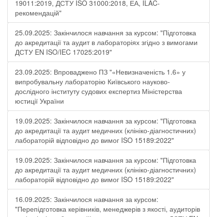
19011:2019, ДСТУ ISO 31000:2018, ЕА, ILAC-
рекомендацій"
25.09.2025: Закінчилося навчання за курсом: "Підготовка
до акредитації та аудит в лабораторіях згідно з вимогами
ДСТУ EN ISO/IEC 17025:2019"
23.09.2025: Впроваджено ПЗ "«Невизначеність 1.6» у
випробувальну лабораторію Київського науково-
дослідного інституту судових експертиз Міністерства
юстиції України
19.09.2025: Закінчилося навчання за курсом: "Підготовка
до акредитації та аудит медичних (клініко-діагностичних)
лабораторій відповідно до вимог ISO 15189:2022"
19.09.2025: Закінчилося навчання за курсом: "Підготовка
до акредитації та аудит медичних (клініко-діагностичних)
лабораторій відповідно до вимог ISO 15189:2022"
16.09.2025: Закінчилося навчання за курсом:
"Перепідготовка керівників, менеджерів з якості, аудиторів