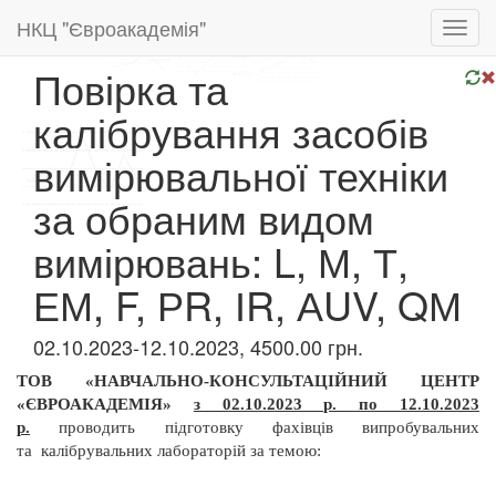
НКЦ "Євроакадемія"
Toggl
navig
Повірка та
калібрування засобів
вимірювальної техніки
за обраним видом
вимірювань: L, М, Т,
ЕМ, F, РR, ІR, АUV, QМ
02.10.2023-12.10.2023, 4500.00 грн.
ТОВ «НАВЧАЛЬНО-КОНСУЛЬТАЦІЙНИЙ ЦЕНТР
«ЄВРОАКАДЕМІЯ»
з 02.10.2023 р. по 12.10.2023
р.
проводить підготовку фахівців випробувальних
та
калібрувальних лабораторій за темою: