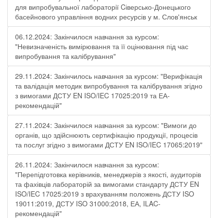
для випробувальної лабораторії Cіверсько-Донецького
басейнового управління водних ресурсів у м. Слов'янськ
06.12.2024: Закінчилося навчання за курсом:
"Невизначеність вимірювання та її оцінювання під час
випробування та калібрування"
29.11.2024: Закінчилось навчання за курсом: "Верифікація
та валідація методик випробування та калібрування згідно
з вимогами ДСТУ EN ISO/IEC 17025:2019 та ЕА-
рекомендацій"
27.11.2024: Закінчилося навчання за курсом: "Вимоги до
органів, що здійснюють сертифікацію продукції, процесів
та послуг згідно з вимогами ДСТУ EN ISO/IEC 17065:2019"
26.11.2024: Закінчилося навчання за курсом:
"Перепідготовка керівників, менеджерів з якості, аудиторів
та фахівців лабораторій за вимогами стандарту ДСТУ EN
ISO/IEC 17025:2019 з врахуванням положень ДСТУ ISO
19011:2019, ДСТУ ISO 31000:2018, ЕА, ILAC-
рекомендацій"