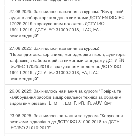
27.06.2025: Закінчилося навчання за курсом: "Внутрішній
аудит в лабораторіях згідно з вимогами ДСТУ EN ISO/IEC
17025:2019 з врахуванням положень ДСТУ ISO
19011:2019, ДСТУ ISO 31000:2018, ILAC, EA -
рекомендацій".
27.06.2025: Закінчилося навчання за курсом:
"Перепідготовка керівників, менеджерів з якості, аудиторів
та фахівців лабораторій за вимогами стандарту ДСТУ EN
ISO/IEC 17025:2019 з врахуванням положень ДСТУ ISO
19011:2019, ДСТУ ISO 31000:2018, ЕА, ILAC-
рекомендацій"
26.06.2025: Закінчилось навчання за курсом "Повірка та
калібрування засобів вимірювальної техніки за обраним
видом вимірювань: L, М, Т, ЕМ, F, РR, ІR, АUV, QМ"
23.06.2025: Закінчилось навчання за курсом: "Керування
ризиками відповідно до ДСТУ ISO 31000:2018 та ДСТУ
IEC/ISO 31010:2013"