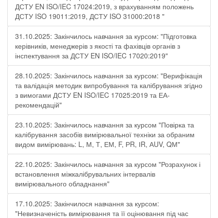
ДСТУ EN ISO/IEC 17024:2019, з врахуванням положень
ДСТУ ISO 19011:2019, ДСТУ ISO 31000:2018 "
31.10.2025: Закінчилось навчання за курсом: "Підготовка
керівників, менеджерів з якості та фахівців органів з
інспектування за ДСТУ EN ISO/IEC 17020:2019"
28.10.2025: Закінчилось навчання за курсом: "Верифікація
та валідація методик випробування та калібрування згідно
з вимогами ДСТУ EN ISO/IEC 17025:2019 та ЕА-
рекомендацій"
23.10.2025: Закінчилось навчання за курсом "Повірка та
калібрування засобів вимірювальної техніки за обраним
видом вимірювань: L, М, Т, ЕМ, F, РR, ІR, АUV, QМ"
22.10.2025: Закінчилось навчання за курсом "Розрахунок і
встановлення міжкалібрувальних інтервалів
вимірювального обладнання"
17.10.2025: Закінчилося навчання за курсом:
"Невизначеність вимірювання та її оцінювання під час