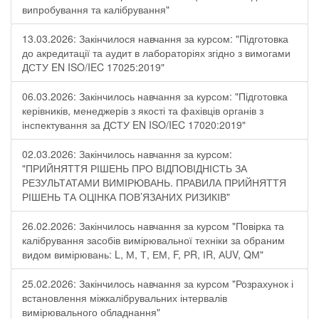
випробування та калібрування"
13.03.2026: Закінчилося навчання за курсом: "Підготовка
до акредитації та аудит в лабораторіях згідно з вимогами
ДСТУ EN ISO/IEC 17025:2019"
06.03.2026: Закінчилось навчання за курсом: "Підготовка
керівників, менеджерів з якості та фахівців органів з
інспектування за ДСТУ EN ISO/IEC 17020:2019"
02.03.2026: Закінчилось навчання за курсом:
"ПРИЙНЯТТЯ РІШЕНЬ ПРО ВІДПОВІДНІСТЬ ЗА
РЕЗУЛЬТАТАМИ ВИМІРЮВАНЬ. ПРАВИЛА ПРИЙНЯТТЯ
РІШЕНЬ ТА ОЦІНКА ПОВ’ЯЗАНИХ РИЗИКІВ"
26.02.2026: Закінчилось навчання за курсом "Повірка та
калібрування засобів вимірювальної техніки за обраним
видом вимірювань: L, М, Т, ЕМ, F, РR, ІR, АUV, QМ"
25.02.2026: Закінчилось навчання за курсом "Розрахунок і
встановлення міжкалібрувальних інтервалів
вимірювального обладнання"