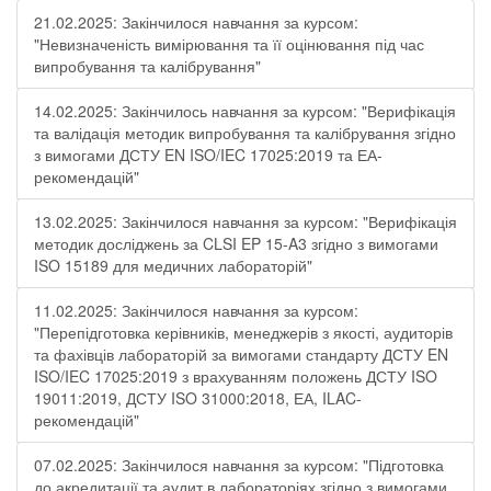
21.02.2025: Закінчилося навчання за курсом:
"Невизначеність вимірювання та її оцінювання під час
випробування та калібрування"
14.02.2025: Закінчилось навчання за курсом: "Верифікація
та валідація методик випробування та калібрування згідно
з вимогами ДСТУ EN ISO/IEC 17025:2019 та ЕА-
рекомендацій"
13.02.2025: Закінчилося навчання за курсом: "Верифікація
методик досліджень за CLSI EP 15-A3 згідно з вимогами
ISO 15189 для медичних лабораторій"
11.02.2025: Закінчилося навчання за курсом:
"Перепідготовка керівників, менеджерів з якості, аудиторів
та фахівців лабораторій за вимогами стандарту ДСТУ EN
ISO/IEC 17025:2019 з врахуванням положень ДСТУ ISO
19011:2019, ДСТУ ISO 31000:2018, ЕА, ILAC-
рекомендацій"
07.02.2025: Закінчилося навчання за курсом: "Підготовка
до акредитації та аудит в лабораторіях згідно з вимогами