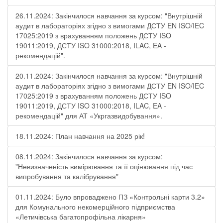
26.11.2024: Закінчилося навчання за курсом: "Внутрішній
аудит в лабораторіях згідно з вимогами ДСТУ EN ISO/IEC
17025:2019 з врахуванням положень ДСТУ ISO
19011:2019, ДСТУ ISO 31000:2018, ILAC, EA -
рекомендацій".
20.11.2024: Закінчилося навчання за курсом: "Внутрішній
аудит в лабораторіях згідно з вимогами ДСТУ EN ISO/IEC
17025:2019 з врахуванням положень ДСТУ ISO
19011:2019, ДСТУ ISO 31000:2018, ILAC, EA -
рекомендацій" для АТ «Укргазвидобування».
18.11.2024: План навчання на 2025 рік!
08.11.2024: Закінчилося навчання за курсом:
"Невизначеність вимірювання та її оцінювання під час
випробування та калібрування"
01.11.2024: Було впроваджено ПЗ «Контрольні карти 3.2»
для Комунального некомерційного підприємства
«Летичівська багатопрофільна лікарня»