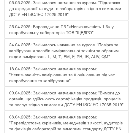
05.05.2025: Закінчилося навчання за курсом: "Підготовка
до акредитації та аудит в лабораторіях згідно з вимогами
ДСТУ EN ISO/IEC 17025:2019"
25.04.2025: Впроваджено ПЗ "«Невизначеність 1.6» у
випробувальну лабораторію ТОВ "ЩЕДРО"
24.04.2025: Закінчилось навчання за курсом "Повірка та
калібрування засобів вимірювальної техніки за обраним
видом вимірювань: L, М, Т, ЕМ, F, РR, ІR, АUV, QМ"
18.04.2025: Закінчилося навчання за курсом:
"Невизначеність вимірювання та її оцінювання під час
випробування та калібрування"
09.04.2025: Закінчилося навчання за курсом: "Вимоги до
органів, що здійснюють сертифікацію продукції, процесів
та послуг згідно з вимогами ДСТУ EN ISO/IEC 17065:2019"
08.04.2025: Закінчилося навчання за курсом:
"Перепідготовка керівників, менеджерів з якості, аудиторів
та фахівців лабораторій за вимогами стандарту ДСТУ EN