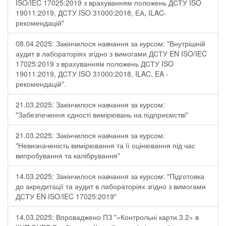
ISO/IEC 17025:2019 з врахуванням положень ДСТУ ISO
19011:2019, ДСТУ ISO 31000:2018, ЕА, ILAC-
рекомендацій"
08.04.2025: Закінчилося навчання за курсом: "Внутрішній
аудит в лабораторіях згідно з вимогами ДСТУ EN ISO/IEC
17025:2019 з врахуванням положень ДСТУ ISO
19011:2019, ДСТУ ISO 31000:2018, ILAC, EA -
рекомендацій".
21.03.2025: Закінчилося навчання за курсом:
"Забезпечення єдності вимірювань на підприємстві"
21.03.2025: Закінчилося навчання за курсом:
"Невизначеність вимірювання та її оцінювання під час
випробування та калібрування"
14.03.2025: Закінчилося навчання за курсом: "Підготовка
до акредитації та аудит в лабораторіях згідно з вимогами
ДСТУ EN ISO/IEC 17025:2019"
14.03.2025: Впроваджено ПЗ "«Контрольні карти 3.2» в