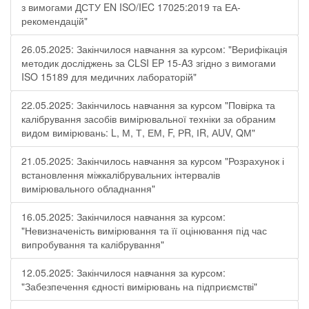
з вимогами ДСТУ EN ISO/IEC 17025:2019 та ЕА-
рекомендацій"
26.05.2025: Закінчилося навчання за курсом: "Верифікація
методик досліджень за CLSI EP 15-A3 згідно з вимогами
ISO 15189 для медичних лабораторій"
22.05.2025: Закінчилось навчання за курсом "Повірка та
калібрування засобів вимірювальної техніки за обраним
видом вимірювань: L, М, Т, ЕМ, F, РR, ІR, АUV, QМ"
21.05.2025: Закінчилось навчання за курсом "Розрахунок і
встановлення міжкалібрувальних інтервалів
вимірювального обладнання"
16.05.2025: Закінчилося навчання за курсом:
"Невизначеність вимірювання та її оцінювання під час
випробування та калібрування"
12.05.2025: Закінчилося навчання за курсом:
"Забезпечення єдності вимірювань на підприємстві"