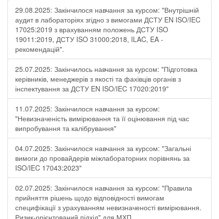
29.08.2025: Закінчилося навчання за курсом: "Внутрішній
аудит в лабораторіях згідно з вимогами ДСТУ EN ISO/IEC
17025:2019 з врахуванням положень ДСТУ ISO
19011:2019, ДСТУ ISO 31000:2018, ILAC, EA -
рекомендацій".
25.07.2025: Закінчилось навчання за курсом: "Підготовка
керівників, менеджерів з якості та фахівців органів з
інспектування за ДСТУ EN ISO/IEC 17020:2019"
11.07.2025: Закінчилося навчання за курсом:
"Невизначеність вимірювання та її оцінювання під час
випробування та калібрування"
04.07.2025: Закінчилося навчання за курсом: "Загальні
вимоги до провайдерів міжлабораторних порівнянь за
ISO/IEC 17043:2023"
02.07.2025: Закінчилося навчання за курсом: "Правила
прийняття рішень щодо відповідності вимогам
специфікації з урахуванням невизначеності вимірювання.
Ризик-орієнтований підхід" для МХП