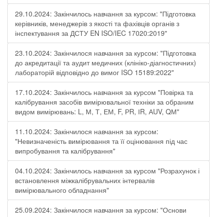
29.10.2024: Закінчилось навчання за курсом: "Підготовка
керівників, менеджерів з якості та фахівців органів з
інспектування за ДСТУ EN ISO/IEC 17020:2019"
23.10.2024: Закінчилося навчання за курсом: "Підготовка
до акредитації та аудит медичних (клініко-діагностичних)
лабораторій відповідно до вимог ISO 15189:2022"
17.10.2024: Закінчилось навчання за курсом "Повірка та
калібрування засобів вимірювальної техніки за обраним
видом вимірювань: L, М, Т, ЕМ, F, РR, ІR, АUV, QМ"
11.10.2024: Закінчилося навчання за курсом:
"Невизначеність вимірювання та її оцінювання під час
випробування та калібрування"
04.10.2024: Закінчилось навчання за курсом "Розрахунок і
встановлення міжкалібрувальних інтервалів
вимірювального обладнання"
25.09.2024: Закінчилося навчання за курсом: "Основи