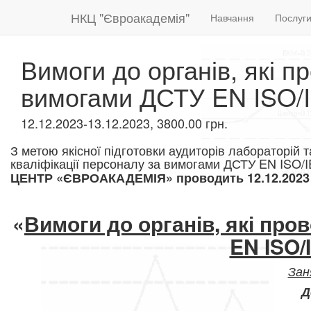
НКЦ "Євроакадемія"
Навчання
Послуг
Вимоги до органів, які п
вимогами ДСТУ EN ISO/
12.12.2023-13.12.2023, 3800.00 грн.
З метою якісної підготовки аудиторів лабораторій т
кваліфікації персоналу за вимогами ДСТУ EN ISO/
ЦЕНТР «ЄВРОАКАДЕМІЯ» проводить 12.12.2023 р.
«
Вимоги до органів, які про
EN ISO/
Зан
Д