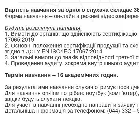
Вартість навчання за одного слухача складає 38
Форма навчання – он-лайн в режимі відеоконферен
Будуть розглянуті питання:
1. Вимоги до органів, що здійснюють сертифікацію 
17065:2019
2. Основні положення сертифікації продукції та схе
згідно з ДСТУ EN ISO/IEC 17067:2014
3. Загальні вимоги до знаків відповідності третьої 
4. Проведення аудиту, зокрема внутрішнього аудит
Термін навчання – 16 академічних годин.
За результатами навчання слухач отримує посвідч
Для навчання on-line потрібен: ноутбук (комп’ютер)
звідки будуть слухати лекцію.
Для участі в навчанні необхідно направити заявку
Детальніша інформація за телефоном: (044) 332 – 9