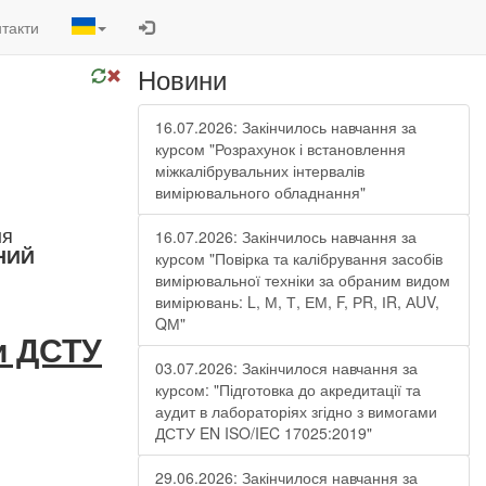
такти
Новини
16.07.2026: Закінчилось навчання за
курсом "Розрахунок і встановлення
міжкалібрувальних інтервалів
вимірювального обладнання"
ня
16.07.2026: Закінчилось навчання за
НИЙ
курсом "Повірка та калібрування засобів
вимірювальної техніки за обраним видом
вимірювань: L, М, Т, ЕМ, F, РR, ІR, АUV,
QМ"
ми ДСТУ
03.07.2026: Закінчилося навчання за
курсом: "Підготовка до акредитації та
аудит в лабораторіях згідно з вимогами
ДСТУ EN ISO/IEC 17025:2019"
29.06.2026: Закінчилося навчання за