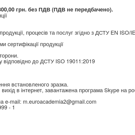
00,00 грн. без ПДВ (ПДВ не передбачено).
ції
продукції, процесів та послуг згідно з ДСТУ EN ISO/I
ми сертифікації продукції
сторони.
у відповідно до ДСТУ ISO 19011:2019
ення встановленого зразка.
, вихід в інтернет, завантажена програма Skype на ро
 на e-mail: m.euroacademia2@gmail.com
99 - 1