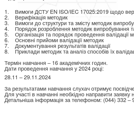
1. Вимоги ДСТУ EN ISO/IEC 17025:2019 щодо вериф
2. Верифікація методик
3. Вимоги до структури та змісту методик випроб
4. Порядок розроблення методик випробування т
5. Організація та порядок проведення валідації 
6. Основні прийоми валідації методик
7. Документування результатів валідації
8. Приклади методик та аналіз способів їх валідац
Термін навчання – 16 академічних годин.
Дати проведення навчання у 2024 році:
28.11 – 29.11.2024
За результатами навчання слухач отримує посвідч
Для участі в навчанні необхідно направити заявку
Детальніша інформація за телефоном: (044) 332 – 9