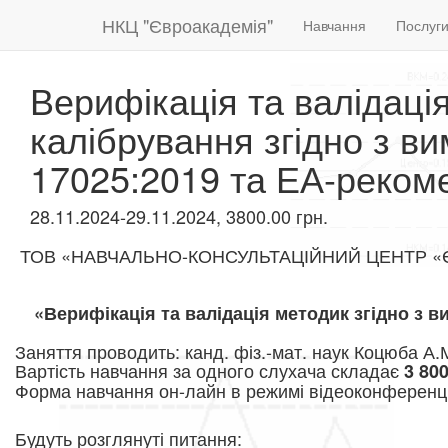
НКЦ "Євроакадемія"
Навчання
Послуг
Верифікація та валідаці
калібрування згідно з 
17025:2019 та ЕА-реком
28.11.2024-29.11.2024, 3800.00 грн.
ТОВ «НАВЧАЛЬНО-КОНСУЛЬТАЦІЙНИЙ ЦЕНТР «ЄВРО
«Верифікація та валідація методик згідно з 
Заняття проводить: канд. фіз.-мат. наук Коцюба А.
Вартість навчання за одного слухача складає
3 80
Форма навчання он-лайн в режимі відеоконференці
Будуть розглянуті питання: