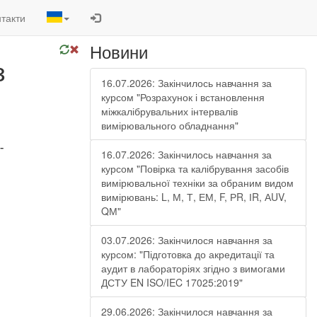
такти
Новини
з
16.07.2026: Закінчилось навчання за
курсом "Розрахунок і встановлення
міжкалібрувальних інтервалів
вимірювального обладнання"
-
16.07.2026: Закінчилось навчання за
курсом "Повірка та калібрування засобів
вимірювальної техніки за обраним видом
вимірювань: L, М, Т, ЕМ, F, РR, ІR, АUV,
QМ"
03.07.2026: Закінчилося навчання за
курсом: "Підготовка до акредитації та
аудит в лабораторіях згідно з вимогами
ДСТУ EN ISO/IEC 17025:2019"
29.06.2026: Закінчилося навчання за