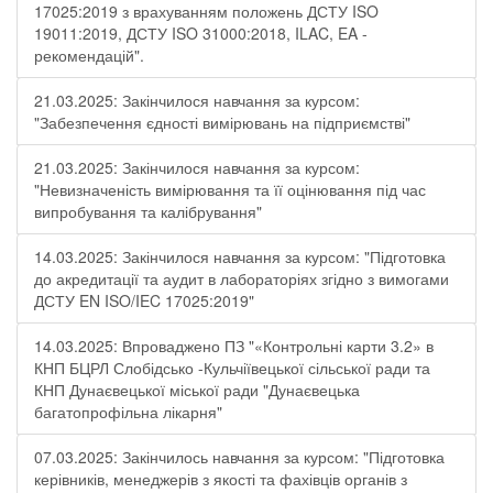
17025:2019 з врахуванням положень ДСТУ ISO
19011:2019, ДСТУ ISO 31000:2018, ILAC, EA -
рекомендацій".
21.03.2025: Закінчилося навчання за курсом:
"Забезпечення єдності вимірювань на підприємстві"
21.03.2025: Закінчилося навчання за курсом:
"Невизначеність вимірювання та її оцінювання під час
випробування та калібрування"
14.03.2025: Закінчилося навчання за курсом: "Підготовка
до акредитації та аудит в лабораторіях згідно з вимогами
ДСТУ EN ISO/IEC 17025:2019"
14.03.2025: Впроваджено ПЗ "«Контрольні карти 3.2» в
КНП БЦРЛ Слобідсько -Кульчіївецької сільської ради та
КНП Дунаєвецької міської ради "Дунаєвецька
багатопрофільна лікарня"
07.03.2025: Закінчилось навчання за курсом: "Підготовка
керівників, менеджерів з якості та фахівців органів з