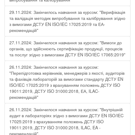
29.11.2024: Закінчилось навчання за курсом: "Верифікація
та валідація методик випробування та калібрування згідно
з вимогами ДСТУ EN ISO/IEC 17025:2019 та ЕА-
рекомендацій"
27.11.2024: Закінчилося навчання за курсом: "Вимоги до
органів, що здійснюють сертифікацію продукції, процесів
та послуг згідно з вимогами ДСТУ EN ISO/IEC 17065:2019"
26.11.2024: Закінчилося навчання за курсом:
"Перепідготовка керівників, менеджерів з якості, аудиторів
та фахівців лабораторій за вимогами стандарту ДСТУ EN
ISO/IEC 17025:2019 з врахуванням положень ДСТУ ISO
19011:2019, ДСТУ ISO 31000:2018, ЕА, ILAC-
рекомендацій"
26.11.2024: Закінчилося навчання за курсом: "Внутрішній
аудит в лабораторіях згідно з вимогами ДСТУ EN ISO/IEC
17025:2019 з врахуванням положень ДСТУ ISO
19011:2019, ДСТУ ISO 31000:2018, ILAC, EA -
рекомендацій".