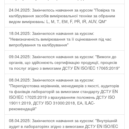
24.04.2025: Закінчилось навчання за курсом "Повірка та
калібрування засобів вимірювальної техніки за обраним
видом вимірювань: L, М, Т, ЕМ, F, РR, ІR, АUV, QМ"
18.04.2025: Закінчилося навчання за курсом:
"Невизначеність вимірювання та її оцінювання під час
випробування та калібрування"
09.04.2025: Закінчилося навчання за курсом: "Вимоги до
органів, що здійснюють сертифікацію продукції, процесів
та послуг згідно з вимогами ДСТУ EN ISO/IEC 17065:2019"
08.04.2025: Закінчилося навчання за курсом:
"Перепідготовка керівників, менеджерів з якості, аудиторів
та фахівців лабораторій за вимогами стандарту ДСТУ EN
ISO/IEC 17025:2019 з врахуванням положень ДСТУ ISO
19011:2019, ДСТУ ISO 31000:2018, ЕА, ILAC-
рекомендацій"
08.04.2025: Закінчилося навчання за курсом: "Внутрішній
аудит в лабораторіях згідно з вимогами ДСТУ EN ISO/IEC