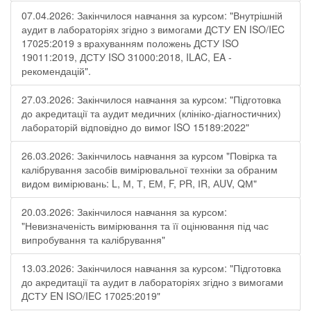
07.04.2026: Закінчилося навчання за курсом: "Внутрішній
аудит в лабораторіях згідно з вимогами ДСТУ EN ISO/IEC
17025:2019 з врахуванням положень ДСТУ ISO
19011:2019, ДСТУ ISO 31000:2018, ILAC, EA -
рекомендацій".
27.03.2026: Закінчилося навчання за курсом: "Підготовка
до акредитації та аудит медичних (клініко-діагностичних)
лабораторій відповідно до вимог ISO 15189:2022"
26.03.2026: Закінчилось навчання за курсом "Повірка та
калібрування засобів вимірювальної техніки за обраним
видом вимірювань: L, М, Т, ЕМ, F, РR, ІR, АUV, QМ"
20.03.2026: Закінчилося навчання за курсом:
"Невизначеність вимірювання та її оцінювання під час
випробування та калібрування"
13.03.2026: Закінчилося навчання за курсом: "Підготовка
до акредитації та аудит в лабораторіях згідно з вимогами
ДСТУ EN ISO/IEC 17025:2019"