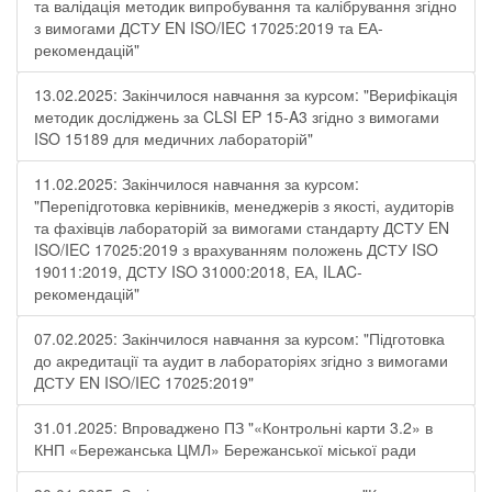
та валідація методик випробування та калібрування згідно
з вимогами ДСТУ EN ISO/IEC 17025:2019 та ЕА-
рекомендацій"
13.02.2025: Закінчилося навчання за курсом: "Верифікація
методик досліджень за CLSI EP 15-A3 згідно з вимогами
ISO 15189 для медичних лабораторій"
11.02.2025: Закінчилося навчання за курсом:
"Перепідготовка керівників, менеджерів з якості, аудиторів
та фахівців лабораторій за вимогами стандарту ДСТУ EN
ISO/IEC 17025:2019 з врахуванням положень ДСТУ ISO
19011:2019, ДСТУ ISO 31000:2018, ЕА, ILAC-
рекомендацій"
07.02.2025: Закінчилося навчання за курсом: "Підготовка
до акредитації та аудит в лабораторіях згідно з вимогами
ДСТУ EN ISO/IEC 17025:2019"
31.01.2025: Впроваджено ПЗ "«Контрольні карти 3.2» в
КНП «Бережанська ЦМЛ» Бережанської міської ради