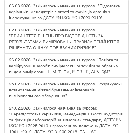
06.03.2026: Закінчилось навчання за курсом: "Підготовка
керівників, менеджерів з якості та фахівців органів з
інспектування за ДСТУ EN ISO/IEC 17020:2019"
02.03.2026: Закінчилось навчання за курсом:
"ПРИЙНЯТТЯ РІШЕНЬ ПРО ВІДПОВІДНІСТЬ ЗА
РЕЗУЛЬТАТАМИ ВИМІРЮВАНЬ. ПРАВИЛА ПРИЙНЯТТЯ
РІШЕНЬ ТА ОЦІНКА ПОВ’ЯЗАНИХ РИЗИКІВ"
26.02.2026: Закінчилось навчання за курсом "Повірка та
калібрування засобів вимірювальної техніки за обраним
видом вимірювань: L, М, Т, ЕМ, F, РR, ІR, АUV, QМ"
25.02.2026: Закінчилось навчання за курсом "Розрахунок і
встановлення міжкалібрувальних інтервалів
вимірювального обладнання"
24.02.2026: Закінчилося навчання за курсом:
"Перепідготовка керівників, менеджерів з якості, аудиторів
та фахівців лабораторій за вимогами стандарту ДСТУ EN
ISO/IEC 17025:2019 з врахуванням положень ДСТУ ISO
19011:2019, ДСТУ ISO 31000:2018, ЕА, ILAC-