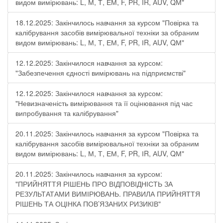
видом вимірювань: L, М, Т, ЕМ, F, РR, ІR, АUV, QМ"
18.12.2025: Закінчилось навчання за курсом "Повірка та
калібрування засобів вимірювальної техніки за обраним
видом вимірювань: L, М, Т, ЕМ, F, РR, ІR, АUV, QМ"
12.12.2025: Закінчилося навчання за курсом:
"Забезпечення єдності вимірювань на підприємстві"
12.12.2025: Закінчилося навчання за курсом:
"Невизначеність вимірювання та її оцінювання під час
випробування та калібрування"
20.11.2025: Закінчилось навчання за курсом "Повірка та
калібрування засобів вимірювальної техніки за обраним
видом вимірювань: L, М, Т, ЕМ, F, РR, ІR, АUV, QМ"
20.11.2025: Закінчилось навчання за курсом:
"ПРИЙНЯТТЯ РІШЕНЬ ПРО ВІДПОВІДНІСТЬ ЗА
РЕЗУЛЬТАТАМИ ВИМІРЮВАНЬ. ПРАВИЛА ПРИЙНЯТТЯ
РІШЕНЬ ТА ОЦІНКА ПОВ’ЯЗАНИХ РИЗИКІВ"