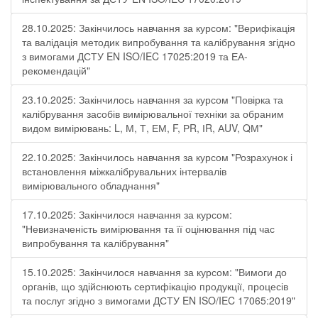
28.10.2025: Закінчилось навчання за курсом: "Верифікація
та валідація методик випробування та калібрування згідно
з вимогами ДСТУ EN ISO/IEC 17025:2019 та ЕА-
рекомендацій"
23.10.2025: Закінчилось навчання за курсом "Повірка та
калібрування засобів вимірювальної техніки за обраним
видом вимірювань: L, М, Т, ЕМ, F, РR, ІR, АUV, QМ"
22.10.2025: Закінчилось навчання за курсом "Розрахунок і
встановлення міжкалібрувальних інтервалів
вимірювального обладнання"
17.10.2025: Закінчилося навчання за курсом:
"Невизначеність вимірювання та її оцінювання під час
випробування та калібрування"
15.10.2025: Закінчилося навчання за курсом: "Вимоги до
органів, що здійснюють сертифікацію продукції, процесів
та послуг згідно з вимогами ДСТУ EN ISO/IEC 17065:2019"