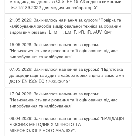
методик досліджень за CLSI EP 15-A3 згідно з вимогами
ISO 15189:2022 для медичних лабораторій"
21.05.2026: Закінчилось навчання за курсом "Повірка та
калібрування засобів вимірювальної техніки за обраним
видом вимірювань: L, М, Т, ЕМ, F, РR, ІR, АUV, QМ"
15.05.2026: Закінчилося навчання за курсом:
"Невизначеність вимірювання та її оцінювання під час
випробування та калібрування"
07.05.2026: Закінчилося навчання за курсом: "Підготовка
до акредитації та аудит в лабораторіях згідно з вимогами
ДСТУ EN ISO/IEC 17025:2019"
17.04.2026: Закінчилося навчання за курсом:
"Невизначеність вимірювання та її оцінювання під час
випробування та калібрування"
08.04.2026: Закінчилося навчання за курсом: "ВАЛІДАЦІЯ
ЯКІСНИХ МЕТОДИК ХІМІЧНОГО ТА
МІКРОБІОЛОГІЧНОГО АНАЛІЗУ".