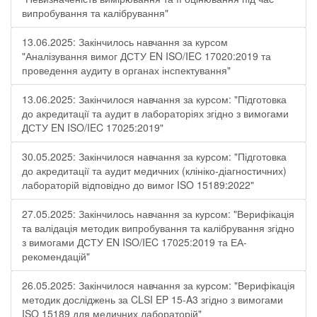
випробування та калібрування"
13.06.2025: Закінчилось навчання за курсом
"Аналізування вимог ДСТУ EN ISO/IEC 17020:2019 та
проведення аудиту в органах інспектування"
13.06.2025: Закінчилося навчання за курсом: "Підготовка
до акредитації та аудит в лабораторіях згідно з вимогами
ДСТУ EN ISO/IEC 17025:2019"
30.05.2025: Закінчилося навчання за курсом: "Підготовка
до акредитації та аудит медичних (клініко-діагностичних)
лабораторій відповідно до вимог ISO 15189:2022"
27.05.2025: Закінчилось навчання за курсом: "Верифікація
та валідація методик випробування та калібрування згідно
з вимогами ДСТУ EN ISO/IEC 17025:2019 та ЕА-
рекомендацій"
26.05.2025: Закінчилося навчання за курсом: "Верифікація
методик досліджень за CLSI EP 15-A3 згідно з вимогами
ISO 15189 для медичних лабораторій"