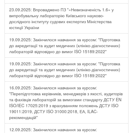
23.09.2025: Впроваджено ПЗ "«Невизначеність 1.6» у
випробувальну лабораторію Київського науково-
дослідного інституту судових експертиз Міністерства
юстиції України
19.09.2025: Закінчилося навчання за курсом: "Підготовка
до акредитації та аудит медичних (клініко-діагностичних)
лабораторій відповідно до вимог ISO 15189:2022"
19.09.2025: Закінчилося навчання за курсом: "Підготовка
до акредитації та аудит медичних (клініко-діагностичних)
лабораторій відповідно до вимог ISO 15189:2022"
16.09.2025: Закінчилося навчання за курсом:
"Перепідготовка керівників, менеджерів з якості, аудиторів
та фахівців лабораторій за вимогами стандарту ДСТУ EN
ISO/IEC 17025:2019 з врахуванням положень ДСТУ ISO
19011:2019, ДСТУ ISO 31000:2018, ЕА, ILAC-
рекомендацій"
12.09.2025: Закінчилося навчання за курсом: