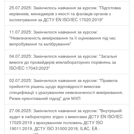
25.07.2025: Закінчилось навчання за курсом: "Підготовка
керівників, менеджерів з якості та фахівців органів з
інспектування за ДСТУ EN ISO/IEC 17020:2019"
11.07.2025: Закінчилося навчання за курсом:
"Невизначеність вимірювання та її оцінювання під час
випробування та калібрування"
04.07.2025: Закінчилося навчання за курсом: "Загальні
вимоги до провайдерів міжлабораторних порівнянь за
ISO/IEC 17043:2023"
02.07.2025: Закінчилося навчання за курсом: "Правила
прийняття рішень щодо відповідності вимогам
специфікації з урахуванням невизначеності вимірювання.
Ризик-орієнтований підхід" для МХП
27.06.2025: Закінчилося навчання за курсом: "Внутрішній
аудит в лабораторіях згідно з вимогами ДСТУ EN ISO/IEC
17025:2019 з врахуванням положень ДСТУ ISO
19011:2019, ДСТУ ISO 31000:2018, ILAC, EA -