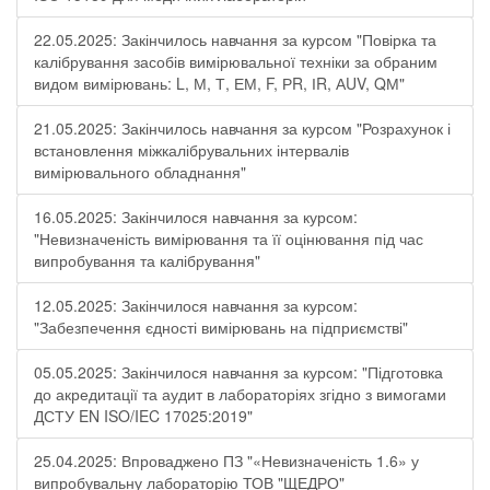
22.05.2025: Закінчилось навчання за курсом "Повірка та
калібрування засобів вимірювальної техніки за обраним
видом вимірювань: L, М, Т, ЕМ, F, РR, ІR, АUV, QМ"
21.05.2025: Закінчилось навчання за курсом "Розрахунок і
встановлення міжкалібрувальних інтервалів
вимірювального обладнання"
16.05.2025: Закінчилося навчання за курсом:
"Невизначеність вимірювання та її оцінювання під час
випробування та калібрування"
12.05.2025: Закінчилося навчання за курсом:
"Забезпечення єдності вимірювань на підприємстві"
05.05.2025: Закінчилося навчання за курсом: "Підготовка
до акредитації та аудит в лабораторіях згідно з вимогами
ДСТУ EN ISO/IEC 17025:2019"
25.04.2025: Впроваджено ПЗ "«Невизначеність 1.6» у
випробувальну лабораторію ТОВ "ЩЕДРО"