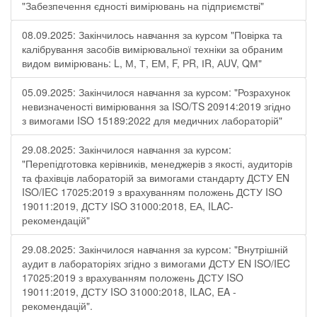
"Забезпечення єдності вимірювань на підприємстві"
08.09.2025: Закінчилось навчання за курсом "Повірка та
калібрування засобів вимірювальної техніки за обраним
видом вимірювань: L, М, Т, ЕМ, F, РR, ІR, АUV, QМ"
05.09.2025: Закінчилося навчання за курсом: "Розрахунок
невизначеності вимірювання за ISO/TS 20914:2019 згідно
з вимогами ISO 15189:2022 для медичних лабораторій"
29.08.2025: Закінчилося навчання за курсом:
"Перепідготовка керівників, менеджерів з якості, аудиторів
та фахівців лабораторій за вимогами стандарту ДСТУ EN
ISO/IEC 17025:2019 з врахуванням положень ДСТУ ISO
19011:2019, ДСТУ ISO 31000:2018, ЕА, ILAC-
рекомендацій"
29.08.2025: Закінчилося навчання за курсом: "Внутрішній
аудит в лабораторіях згідно з вимогами ДСТУ EN ISO/IEC
17025:2019 з врахуванням положень ДСТУ ISO
19011:2019, ДСТУ ISO 31000:2018, ILAC, EA -
рекомендацій".