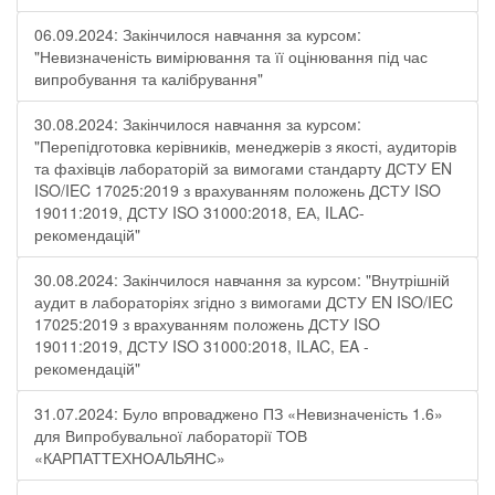
06.09.2024: Закінчилося навчання за курсом:
"Невизначеність вимірювання та її оцінювання під час
випробування та калібрування"
30.08.2024: Закінчилося навчання за курсом:
"Перепідготовка керівників, менеджерів з якості, аудиторів
та фахівців лабораторій за вимогами стандарту ДСТУ EN
ISO/IEC 17025:2019 з врахуванням положень ДСТУ ISO
19011:2019, ДСТУ ISO 31000:2018, ЕА, ILAC-
рекомендацій"
30.08.2024: Закінчилося навчання за курсом: "Внутрішній
аудит в лабораторіях згідно з вимогами ДСТУ EN ISO/IEC
17025:2019 з врахуванням положень ДСТУ ISO
19011:2019, ДСТУ ISO 31000:2018, ILAC, EA -
рекомендацій"
31.07.2024: Було впроваджено ПЗ «Невизначеність 1.6»
для Випробувальної лабораторії ТОВ
«КАРПАТТЕХНОАЛЬЯНС»