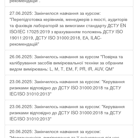
рекомендацій".
27.06.2025: Закінчилося навчання за курсом:
"Перепідготовка керівників, менеджерів з якості, аудиторів
та фахівців лабораторій за вимогами стандарту ДСТУ EN
ISO/IEC 17025:2019 з врахуванням положень ДСТУ ISO
19011:2019, ДСТУ ISO 31000:2018, ЕА, ILAC-
рекомендацій"
26.06.2025: Закінчилось навчання за курсом "Повірка та
калібрування засобів вимірювальної техніки за обраним
видом вимірювань: L, М, Т, ЕМ, F, РR, ІR, АUV, QМ"
23.06.2025: Закінчилось навчання за курсом: "Керування
ризиками відповідно до ДСТУ ISO 31000:2018 та ДСТУ
IEC/ISO 31010:2013"
23.06.2025: Закінчилось навчання за курсом: "Керування
ризиками відповідно до ДСТУ ISO 31000:2018 та ДСТУ
IEC/ISO 31010:2013"
20.06.2025: Закінчилося навчання за курсом:
"Невизначеність вимірювання та її оцінювання під час