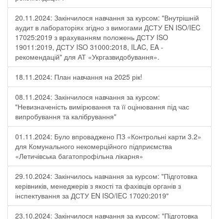
20.11.2024: Закінчилося навчання за курсом: "Внутрішній
аудит в лабораторіях згідно з вимогами ДСТУ EN ISO/IEC
17025:2019 з врахуванням положень ДСТУ ISO
19011:2019, ДСТУ ISO 31000:2018, ILAC, EA -
рекомендацій" для АТ «Укргазвидобування».
18.11.2024: План навчання на 2025 рік!
08.11.2024: Закінчилося навчання за курсом:
"Невизначеність вимірювання та її оцінювання під час
випробування та калібрування"
01.11.2024: Було впроваджено ПЗ «Контрольні карти 3.2»
для Комунального некомерційного підприємства
«Летичівська багатопрофільна лікарня»
29.10.2024: Закінчилось навчання за курсом: "Підготовка
керівників, менеджерів з якості та фахівців органів з
інспектування за ДСТУ EN ISO/IEC 17020:2019"
23.10.2024: Закінчилося навчання за курсом: "Підготовка