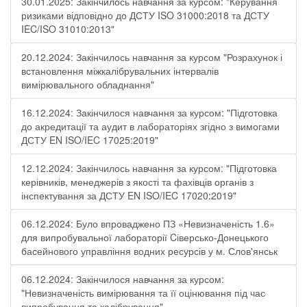
30.01.2025: Закінчилось навчання за курсом: "Керування
ризиками відповідно до ДСТУ ISO 31000:2018 та ДСТУ
IEC/ISO 31010:2013"
20.12.2024: Закінчилось навчання за курсом "Розрахунок і
встановлення міжкалібрувальних інтервалів
вимірювального обладнання"
16.12.2024: Закінчилося навчання за курсом: "Підготовка
до акредитації та аудит в лабораторіях згідно з вимогами
ДСТУ EN ISO/IEC 17025:2019"
12.12.2024: Закінчилось навчання за курсом: "Підготовка
керівників, менеджерів з якості та фахівців органів з
інспектування за ДСТУ EN ISO/IEC 17020:2019"
06.12.2024: Було впроваджено ПЗ «Невизначеність 1.6»
для випробувальної лабораторії Cіверсько-Донецького
басейнового управління водних ресурсів у м. Слов'янськ
06.12.2024: Закінчилося навчання за курсом:
"Невизначеність вимірювання та її оцінювання під час
випробування та калібрування"