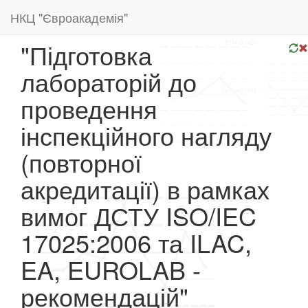
НКЦ "Євроакадемія"
"Підготовка
лабораторій до
проведення
інспекційного нагляду
(повторної
акредитації) в рамках
вимог ДСТУ ISO/IEC
17025:2006 та ILAC,
EA, EUROLAB -
рекомендацій"