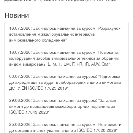
Новини
16.07.2026: Закінчилось навчання за курсом "Розрахунок і
встановлення міжкалібрувальних інтервалів
вимірювального обладнання"
16.07.2026: Закінчилось навчання за курсом "Повірка та
калібрування засобів вимірювальної техніки за обраним
видом вимірювань: L, М, Т, ЕМ, F, РR, ІR, АUV, QМ"
03.07.2026: Закінчилося навчання за курсом: "Підготовка
до акредитації та аудит в лабораторіях згідно з вимогами
ДСТУ EN ISO/IEC 17025:2019"
29.06.2026: Закінчилося навчання за курсом: "Загальні
вимоги до провайдерів міжлабораторних порівнянь за
ISO/IEC 17043:2023"
25.06.2026: Закінчилось навчання за курсом "Нові вимоги
до органів з інспектування згідно з ISO/IEC 17020:2026"