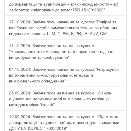
до акредитації та аудит медичних (клініко-діагностичних)
лабораторій відповідно до вимог ISO 15189:2022"
17.10.2024: Закінчилось навчання за курсом "Повірка та
калібрування засобів вимірювальної техніки за обраним
видом вимірювань: L, М, Т, ЕМ, F, РR, ІR, АUV, QМ"
11.10.2024: Закінчилося навчання за курсом:
"Невизначеність вимірювання та її оцінювання під час
випробування та калібрування"
04.10.2024: Закінчилось навчання за курсом "Розрахунок і
встановлення міжкалібрувальних інтервалів
вимірювального обладнання"
25.09.2024: Закінчилося навчання за курсом: "Основи
оцінювання невизначеності вимірювань та валідації
методик в мікробіології"
19.09.2024: Закінчилося навчання за курсом: "Підготовка
до акредитації та аудит в лабораторіях згідно з вимогами
ДСТУ EN ISO/IEC 17025:2019"