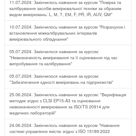
11.07.2024: Закінчилось навчання за курсом "Повірка та
калібрування засобів вимірювальної техніки за обраним
видом вимірювань: L, М, Т, ЕМ, F, РR, ІR, АUV, QМ"
10.07.2024: Закінчилось навчання за курсом "Розрахунок і
встановлення міжкалібрувальних інтервалів
вимірювального обладнання"
05.07.2024: Закінчилося навчання за курсом:
"Невизначеність вимірювання та її оцінювання під час
випробування та калібрування"
05.07.2024: Закінчилося навчання за курсом:
"Забезпечення єдності вимірювань на підприємстві"
25.06.2024: Закінчилось навчання за курсом: "Верифікація
методик згідно з CLSI EP15-A3 та оцінювання
невизначеності вимірювання за ISО/TS 20914 для
медичних лабораторій"
24.06.2024: Закінчилось навчання за курсом "Навчання
системі управління якістю згідно з ISO 15189:2022