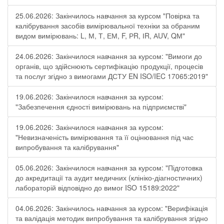
25.06.2026: Закінчилось навчання за курсом "Повірка та
калібрування засобів вимірювальної техніки за обраним
видом вимірювань: L, М, Т, ЕМ, F, РR, ІR, АUV, QМ"
24.06.2026: Закінчилося навчання за курсом: "Вимоги до
органів, що здійснюють сертифікацію продукції, процесів
та послуг згідно з вимогами ДСТУ EN ISO/IEC 17065:2019"
19.06.2026: Закінчилося навчання за курсом:
"Забезпечення єдності вимірювань на підприємстві"
19.06.2026: Закінчилося навчання за курсом:
"Невизначеність вимірювання та її оцінювання під час
випробування та калібрування"
05.06.2026: Закінчилося навчання за курсом: "Підготовка
до акредитації та аудит медичних (клініко-діагностичних)
лабораторій відповідно до вимог ISO 15189:2022"
04.06.2026: Закінчилось навчання за курсом: "Верифікація
та валідація методик випробування та калібрування згідно