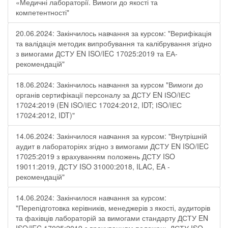
«Медичні лабораторії. Вимоги до якості та
компетентності"
20.06.2024: Закінчилось навчання за курсом: "Верифікація
та валідація методик випробування та калібрування згідно
з вимогами ДСТУ EN ISO/IEC 17025:2019 та ЕА-
рекомендацій"
18.06.2024: Закінчилось навчання за курсом "Вимоги до
органів сертифікації персоналу за ДСТУ EN ІSO/ІЕС
17024:2019 (EN ІSO/ІЕС 17024:2012, IDT; ІSO/ІЕС
17024:2012, IDT)"
14.06.2024: Закінчилося навчання за курсом: "Внутрішній
аудит в лабораторіях згідно з вимогами ДСТУ EN ISO/IEC
17025:2019 з врахуванням положень ДСТУ ISO
19011:2019, ДСТУ ISO 31000:2018, ILAC, EA -
рекомендацій"
14.06.2024: Закінчилося навчання за курсом:
"Перепідготовка керівників, менеджерів з якості, аудиторів
та фахівців лабораторій за вимогами стандарту ДСТУ EN