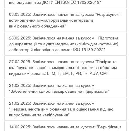
інспектування за ДСТУ EN ISO/IEC 17020:2019"
03.03.2025: Закінчилось навчання за курсом "Розрахунок і
встановлення міжкалібрувальних інтервалів
вимірювального обладнання"
28.02.2025: Закінчилося навчання за курсом: "Підготовка
до акредитації та аудит медичних (клініко-діагностичних)
лабораторій відповідно до вимог ISO 15189:2022"
27.02.2025: Закінчилось навчання за курсом "Повірка та
калібрування засобів вимірювальної техніки за обраним
видом вимірювань: L, М, Т, ЕМ, F, РR, ІR, АUV, QМ"
21.02.2025: Закінчилося навчання за курсом:
"Забезпечення єдності вимірювань на підприємстві"
21.02.2025: Закінчилося навчання за курсом:
"Невизначеність вимірювання та її оцінювання під час
випробування та калібрування"
14.02.2025: Закінчилось навчання за курсом: "Верифікація