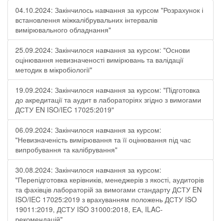
04.10.2024: Закінчилось навчання за курсом "Розрахунок і
встановлення міжкалібрувальних інтервалів
вимірювального обладнання"
25.09.2024: Закінчилося навчання за курсом: "Основи
оцінювання невизначеності вимірювань та валідації
методик в мікробіології"
19.09.2024: Закінчилося навчання за курсом: "Підготовка
до акредитації та аудит в лабораторіях згідно з вимогами
ДСТУ EN ISO/IEC 17025:2019"
06.09.2024: Закінчилося навчання за курсом:
"Невизначеність вимірювання та її оцінювання під час
випробування та калібрування"
30.08.2024: Закінчилося навчання за курсом:
"Перепідготовка керівників, менеджерів з якості, аудиторів
та фахівців лабораторій за вимогами стандарту ДСТУ EN
ISO/IEC 17025:2019 з врахуванням положень ДСТУ ISO
19011:2019, ДСТУ ISO 31000:2018, ЕА, ILAC-
рекомендацій"