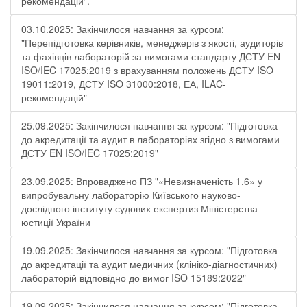
рекомендацій".
03.10.2025: Закінчилося навчання за курсом:
"Перепідготовка керівників, менеджерів з якості, аудиторів
та фахівців лабораторій за вимогами стандарту ДСТУ EN
ISO/IEC 17025:2019 з врахуванням положень ДСТУ ISO
19011:2019, ДСТУ ISO 31000:2018, ЕА, ILAC-
рекомендацій"
25.09.2025: Закінчилося навчання за курсом: "Підготовка
до акредитації та аудит в лабораторіях згідно з вимогами
ДСТУ EN ISO/IEC 17025:2019"
23.09.2025: Впроваджено ПЗ "«Невизначеність 1.6» у
випробувальну лабораторію Київського науково-
дослідного інституту судових експертиз Міністерства
юстиції України
19.09.2025: Закінчилося навчання за курсом: "Підготовка
до акредитації та аудит медичних (клініко-діагностичних)
лабораторій відповідно до вимог ISO 15189:2022"
19.09.2025: Закінчилося навчання за курсом: "Підготовка