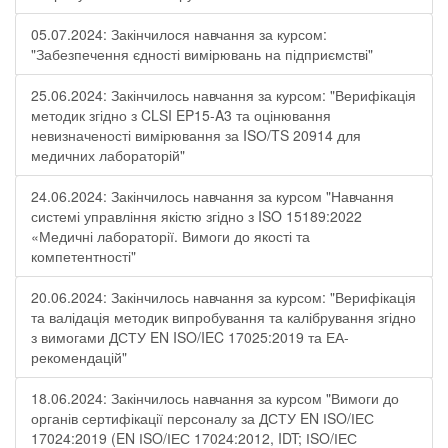
05.07.2024: Закінчилося навчання за курсом:
"Забезпечення єдності вимірювань на підприємстві"
25.06.2024: Закінчилось навчання за курсом: "Верифікація
методик згідно з CLSI EP15-A3 та оцінювання
невизначеності вимірювання за ISО/TS 20914 для
медичних лабораторій"
24.06.2024: Закінчилось навчання за курсом "Навчання
системі управління якістю згідно з ISO 15189:2022
«Медичні лабораторії. Вимоги до якості та
компетентності"
20.06.2024: Закінчилось навчання за курсом: "Верифікація
та валідація методик випробування та калібрування згідно
з вимогами ДСТУ EN ISO/IEC 17025:2019 та ЕА-
рекомендацій"
18.06.2024: Закінчилось навчання за курсом "Вимоги до
органів сертифікації персоналу за ДСТУ EN ІSO/ІЕС
17024:2019 (EN ІSO/ІЕС 17024:2012, IDT; ІSO/ІЕС