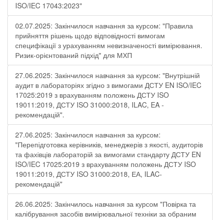
ISO/IEC 17043:2023"
02.07.2025: Закінчилося навчання за курсом: "Правила
прийняття рішень щодо відповідності вимогам
специфікації з урахуванням невизначеності вимірювання.
Ризик-орієнтований підхід" для МХП
27.06.2025: Закінчилося навчання за курсом: "Внутрішній
аудит в лабораторіях згідно з вимогами ДСТУ EN ISO/IEC
17025:2019 з врахуванням положень ДСТУ ISO
19011:2019, ДСТУ ISO 31000:2018, ILAC, EA -
рекомендацій".
27.06.2025: Закінчилося навчання за курсом:
"Перепідготовка керівників, менеджерів з якості, аудиторів
та фахівців лабораторій за вимогами стандарту ДСТУ EN
ISO/IEC 17025:2019 з врахуванням положень ДСТУ ISO
19011:2019, ДСТУ ISO 31000:2018, ЕА, ILAC-
рекомендацій"
26.06.2025: Закінчилось навчання за курсом "Повірка та
калібрування засобів вимірювальної техніки за обраним