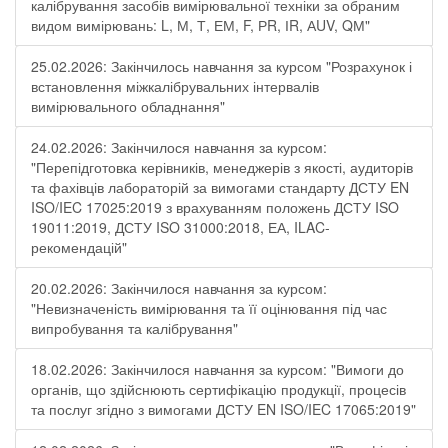
калібрування засобів вимірювальної техніки за обраним
видом вимірювань: L, М, Т, ЕМ, F, РR, ІR, АUV, QМ"
25.02.2026: Закінчилось навчання за курсом "Розрахунок і
встановлення міжкалібрувальних інтервалів
вимірювального обладнання"
24.02.2026: Закінчилося навчання за курсом:
"Перепідготовка керівників, менеджерів з якості, аудиторів
та фахівців лабораторій за вимогами стандарту ДСТУ EN
ISO/IEC 17025:2019 з врахуванням положень ДСТУ ISO
19011:2019, ДСТУ ISO 31000:2018, ЕА, ILAC-
рекомендацій"
20.02.2026: Закінчилося навчання за курсом:
"Невизначеність вимірювання та її оцінювання під час
випробування та калібрування"
18.02.2026: Закінчилося навчання за курсом: "Вимоги до
органів, що здійснюють сертифікацію продукції, процесів
та послуг згідно з вимогами ДСТУ EN ISO/IEC 17065:2019"