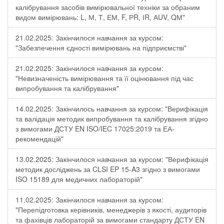
калібрування засобів вимірювальної техніки за обраним
видом вимірювань: L, М, Т, ЕМ, F, РR, ІR, АUV, QМ"
21.02.2025: Закінчилося навчання за курсом:
"Забезпечення єдності вимірювань на підприємстві"
21.02.2025: Закінчилося навчання за курсом:
"Невизначеність вимірювання та її оцінювання під час
випробування та калібрування"
14.02.2025: Закінчилось навчання за курсом: "Верифікація
та валідація методик випробування та калібрування згідно
з вимогами ДСТУ EN ISO/IEC 17025:2019 та ЕА-
рекомендацій"
13.02.2025: Закінчилося навчання за курсом: "Верифікація
методик досліджень за CLSI EP 15-A3 згідно з вимогами
ISO 15189 для медичних лабораторій"
11.02.2025: Закінчилося навчання за курсом:
"Перепідготовка керівників, менеджерів з якості, аудиторів
та фахівців лабораторій за вимогами стандарту ДСТУ EN