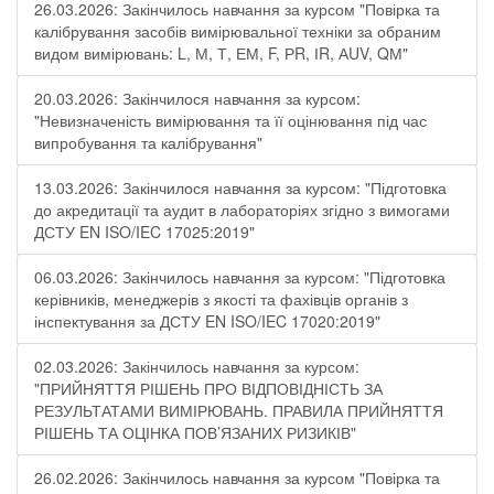
26.03.2026: Закінчилось навчання за курсом "Повірка та
калібрування засобів вимірювальної техніки за обраним
видом вимірювань: L, М, Т, ЕМ, F, РR, ІR, АUV, QМ"
20.03.2026: Закінчилося навчання за курсом:
"Невизначеність вимірювання та її оцінювання під час
випробування та калібрування"
13.03.2026: Закінчилося навчання за курсом: "Підготовка
до акредитації та аудит в лабораторіях згідно з вимогами
ДСТУ EN ISO/IEC 17025:2019"
06.03.2026: Закінчилось навчання за курсом: "Підготовка
керівників, менеджерів з якості та фахівців органів з
інспектування за ДСТУ EN ISO/IEC 17020:2019"
02.03.2026: Закінчилось навчання за курсом:
"ПРИЙНЯТТЯ РІШЕНЬ ПРО ВІДПОВІДНІСТЬ ЗА
РЕЗУЛЬТАТАМИ ВИМІРЮВАНЬ. ПРАВИЛА ПРИЙНЯТТЯ
РІШЕНЬ ТА ОЦІНКА ПОВ’ЯЗАНИХ РИЗИКІВ"
26.02.2026: Закінчилось навчання за курсом "Повірка та