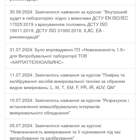
30.08.2024: Закінчилося навчання за курсом: "Внутрішній
аудит в лабораторіях згідно з вимогами ДСТУ EN ISO/IEC
17025:2019 з врахуванням положень ДСТУ ISO
19011:2019, ДСТУ ISO 31000:2018, ILAC, EA -
рекомендацій"
31.07.2024: Було впроваджено ПЗ «Невизначеність 1.6»
для Випробувальної лабораторії ТОВ
«КАРПАТТЕХНОАЛЬЯНС»
11.07.2024: Закінчилось навчання за курсом "Повірка та
калібрування засобів вимірювальної техніки за обраним
видом вимірювань: L, М, Т, ЕМ, F, РR, ІR, АUV, QМ"
10.07.2024: Закінчилось навчання за курсом "Розрахунок і
встановлення міжкалібрувальних інтервалів
вимірювального обладнання"
05.07.2024: Закінчилося навчання за курсом:
"Невизначеність вимірювання та її оцінювання під час
випробування та калібрування"