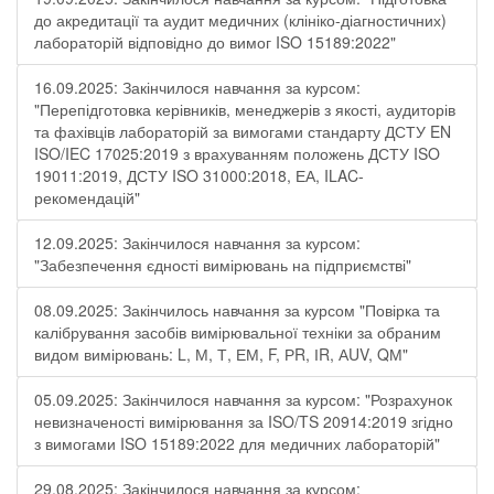
до акредитації та аудит медичних (клініко-діагностичних)
лабораторій відповідно до вимог ISO 15189:2022"
16.09.2025: Закінчилося навчання за курсом:
"Перепідготовка керівників, менеджерів з якості, аудиторів
та фахівців лабораторій за вимогами стандарту ДСТУ EN
ISO/IEC 17025:2019 з врахуванням положень ДСТУ ISO
19011:2019, ДСТУ ISO 31000:2018, ЕА, ILAC-
рекомендацій"
12.09.2025: Закінчилося навчання за курсом:
"Забезпечення єдності вимірювань на підприємстві"
08.09.2025: Закінчилось навчання за курсом "Повірка та
калібрування засобів вимірювальної техніки за обраним
видом вимірювань: L, М, Т, ЕМ, F, РR, ІR, АUV, QМ"
05.09.2025: Закінчилося навчання за курсом: "Розрахунок
невизначеності вимірювання за ISO/TS 20914:2019 згідно
з вимогами ISO 15189:2022 для медичних лабораторій"
29.08.2025: Закінчилося навчання за курсом: