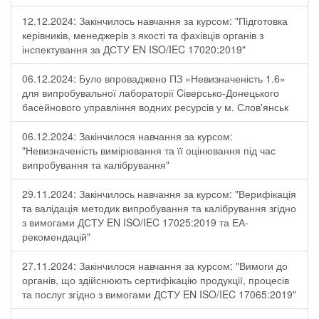
12.12.2024: Закінчилось навчання за курсом: "Підготовка
керівників, менеджерів з якості та фахівців органів з
інспектування за ДСТУ EN ISO/IEC 17020:2019"
06.12.2024: Було впроваджено ПЗ «Невизначеність 1.6»
для випробувальної лабораторії Cіверсько-Донецького
басейнового управління водних ресурсів у м. Слов'янськ
06.12.2024: Закінчилося навчання за курсом:
"Невизначеність вимірювання та її оцінювання під час
випробування та калібрування"
29.11.2024: Закінчилось навчання за курсом: "Верифікація
та валідація методик випробування та калібрування згідно
з вимогами ДСТУ EN ISO/IEC 17025:2019 та ЕА-
рекомендацій"
27.11.2024: Закінчилося навчання за курсом: "Вимоги до
органів, що здійснюють сертифікацію продукції, процесів
та послуг згідно з вимогами ДСТУ EN ISO/IEC 17065:2019"