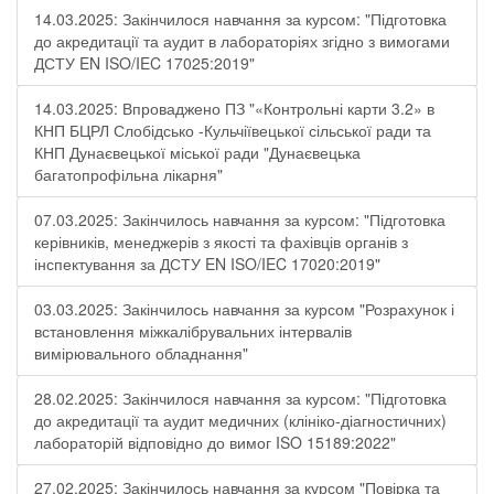
14.03.2025: Закінчилося навчання за курсом: "Підготовка
до акредитації та аудит в лабораторіях згідно з вимогами
ДСТУ EN ISO/IEC 17025:2019"
14.03.2025: Впроваджено ПЗ "«Контрольні карти 3.2» в
КНП БЦРЛ Слобідсько -Кульчіївецької сільської ради та
КНП Дунаєвецької міської ради "Дунаєвецька
багатопрофільна лікарня"
07.03.2025: Закінчилось навчання за курсом: "Підготовка
керівників, менеджерів з якості та фахівців органів з
інспектування за ДСТУ EN ISO/IEC 17020:2019"
03.03.2025: Закінчилось навчання за курсом "Розрахунок і
встановлення міжкалібрувальних інтервалів
вимірювального обладнання"
28.02.2025: Закінчилося навчання за курсом: "Підготовка
до акредитації та аудит медичних (клініко-діагностичних)
лабораторій відповідно до вимог ISO 15189:2022"
27.02.2025: Закінчилось навчання за курсом "Повірка та