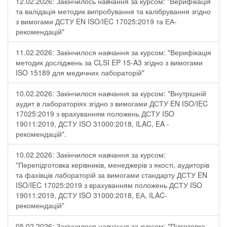
12.02.2026: Закінчилось навчання за курсом: "Верифікація
та валідація методик випробування та калібрування згідно
з вимогами ДСТУ EN ISO/IEC 17025:2019 та ЕА-
рекомендацій"
11.02.2026: Закінчилося навчання за курсом: "Верифікація
методик досліджень за CLSI EP 15-A3 згідно з вимогами
ISO 15189 для медичних лабораторій"
10.02.2026: Закінчилося навчання за курсом: "Внутрішній
аудит в лабораторіях згідно з вимогами ДСТУ EN ISO/IEC
17025:2019 з врахуванням положень ДСТУ ISO
19011:2019, ДСТУ ISO 31000:2018, ILAC, EA -
рекомендацій".
10.02.2026: Закінчилося навчання за курсом:
"Перепідготовка керівників, менеджерів з якості, аудиторів
та фахівців лабораторій за вимогами стандарту ДСТУ EN
ISO/IEC 17025:2019 з врахуванням положень ДСТУ ISO
19011:2019, ДСТУ ISO 31000:2018, ЕА, ILAC-
рекомендацій"
05.02.2026: Закінчилося навчання за курсом: "Підготовка