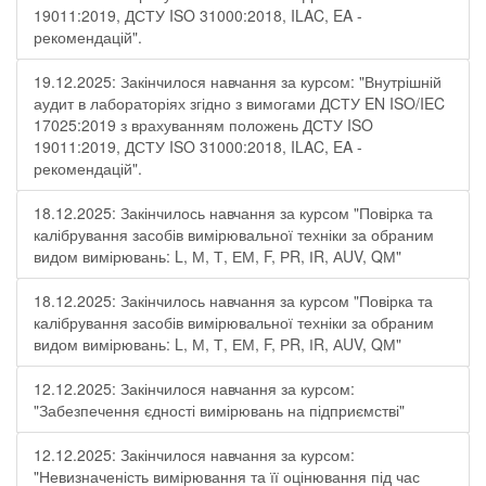
19011:2019, ДСТУ ISO 31000:2018, ILAC, EA -
рекомендацій".
19.12.2025: Закінчилося навчання за курсом: "Внутрішній
аудит в лабораторіях згідно з вимогами ДСТУ EN ISO/IEC
17025:2019 з врахуванням положень ДСТУ ISO
19011:2019, ДСТУ ISO 31000:2018, ILAC, EA -
рекомендацій".
18.12.2025: Закінчилось навчання за курсом "Повірка та
калібрування засобів вимірювальної техніки за обраним
видом вимірювань: L, М, Т, ЕМ, F, РR, ІR, АUV, QМ"
18.12.2025: Закінчилось навчання за курсом "Повірка та
калібрування засобів вимірювальної техніки за обраним
видом вимірювань: L, М, Т, ЕМ, F, РR, ІR, АUV, QМ"
12.12.2025: Закінчилося навчання за курсом:
"Забезпечення єдності вимірювань на підприємстві"
12.12.2025: Закінчилося навчання за курсом:
"Невизначеність вимірювання та її оцінювання під час