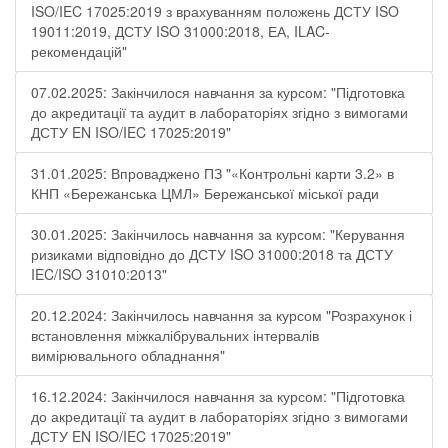
ISO/IEC 17025:2019 з врахуванням положень ДСТУ ISO
19011:2019, ДСТУ ISO 31000:2018, ЕА, ILAC-
рекомендацій"
07.02.2025: Закінчилося навчання за курсом: "Підготовка
до акредитації та аудит в лабораторіях згідно з вимогами
ДСТУ EN ISO/IEC 17025:2019"
31.01.2025: Впроваджено ПЗ "«Контрольні карти 3.2» в
КНП «Бережанська ЦМЛ» Бережанської міської ради
30.01.2025: Закінчилось навчання за курсом: "Керування
ризиками відповідно до ДСТУ ISO 31000:2018 та ДСТУ
IEC/ISO 31010:2013"
20.12.2024: Закінчилось навчання за курсом "Розрахунок і
встановлення міжкалібрувальних інтервалів
вимірювального обладнання"
16.12.2024: Закінчилося навчання за курсом: "Підготовка
до акредитації та аудит в лабораторіях згідно з вимогами
ДСТУ EN ISO/IEC 17025:2019"