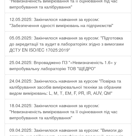
"Невизначеність вимірювання та її оцінювання під час
випробування та калібрування"
12.05.2025: Закінчилося навчання за курсом:
"Забезпечення єдності вимірювань на підприємстві"
05.05.2025: Закінчилося навчання за курсом: "Підготовка
до акредитації та аудит в лабораторіях згідно з вимогами
ДСТУ EN ISO/IEC 17025:2019"
25.04.2025: Впроваджено ПЗ "«Невизначеність 1.6» у
випробувальну лабораторію ТОВ "ЩЕДРО"
24.04.2025: Закінчилось навчання за курсом "Повірка та
калібрування засобів вимірювальної техніки за обраним
видом вимірювань: L, М, Т, ЕМ, F, РR, ІR, АUV, QМ"
18.04.2025: Закінчилося навчання за курсом:
"Невизначеність вимірювання та її оцінювання під час
випробування та калібрування"
09.04.2025: Закінчилося навчання за курсом: "Вимоги до