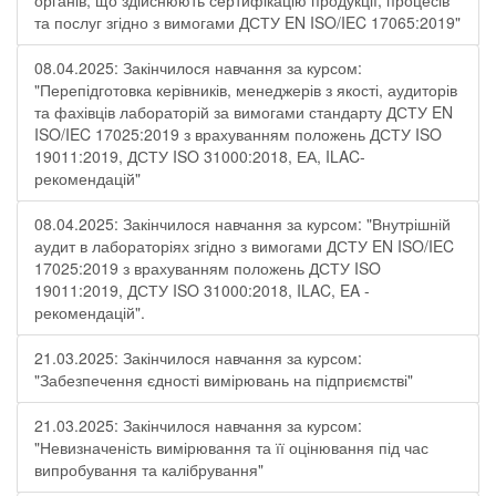
органів, що здійснюють сертифікацію продукції, процесів
та послуг згідно з вимогами ДСТУ EN ISO/IEC 17065:2019"
08.04.2025: Закінчилося навчання за курсом:
"Перепідготовка керівників, менеджерів з якості, аудиторів
та фахівців лабораторій за вимогами стандарту ДСТУ EN
ISO/IEC 17025:2019 з врахуванням положень ДСТУ ISO
19011:2019, ДСТУ ISO 31000:2018, ЕА, ILAC-
рекомендацій"
08.04.2025: Закінчилося навчання за курсом: "Внутрішній
аудит в лабораторіях згідно з вимогами ДСТУ EN ISO/IEC
17025:2019 з врахуванням положень ДСТУ ISO
19011:2019, ДСТУ ISO 31000:2018, ILAC, EA -
рекомендацій".
21.03.2025: Закінчилося навчання за курсом:
"Забезпечення єдності вимірювань на підприємстві"
21.03.2025: Закінчилося навчання за курсом:
"Невизначеність вимірювання та її оцінювання під час
випробування та калібрування"