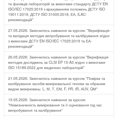
та фахівців лабораторій за вимогами стандарту ДСТУ EN
ISO/IEC 17025:2019 з врахуванням положень ДСТУ ISO
19011:2019, ДСТУ ISO 31000:2018, ЕА, ILAC-
рекомендацій"
27.05.2026: Закінчилось навчання за курсом: "Верифікація
та валідація методик випробування та калібрування згідно
з вимогами ДСТУ EN ISO/IEC 17025:2019 та ЕА-
рекомендацій"
26.05.2026: Закінчилось навчання за курсом "Верифікація
методик досліджень за CLSI EP 15-A3 згідно з вимогами
ISO 15189:2022 для медичних лабораторій"
21.05.2026: Закінчилось навчання за курсом "Повірка та
калібрування засобів вимірювальної техніки за обраним
видом вимірювань: L, М, Т, ЕМ, F, РR, ІR, АUV, QМ"
15.05.2026: Закінчилося навчання за курсом:
"Невизначеність вимірювання та її оцінювання під час
випробування та калібрування"