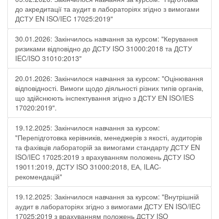
до акредитації та аудит в лабораторіях згідно з вимогами
ДСТУ EN ISO/IEC 17025:2019"
30.01.2026: Закінчилось навчання за курсом: "Керування
ризиками відповідно до ДСТУ ISO 31000:2018 та ДСТУ
IEC/ISO 31010:2013"
20.01.2026: Закінчилося навчання за курсом: "Оцінювання
відповідності. Вимоги щодо діяльності різних типів органів,
що здійснюють інспектування згідно з ДСТУ ЕN ISO/IES
17020:2019".
19.12.2025: Закінчилося навчання за курсом:
"Перепідготовка керівників, менеджерів з якості, аудиторів
та фахівців лабораторій за вимогами стандарту ДСТУ EN
ISO/IEC 17025:2019 з врахуванням положень ДСТУ ISO
19011:2019, ДСТУ ISO 31000:2018, ЕА, ILAC-
рекомендацій"
19.12.2025: Закінчилося навчання за курсом: "Внутрішній
аудит в лабораторіях згідно з вимогами ДСТУ EN ISO/IEC
17025:2019 з врахуванням положень ДСТУ ISO