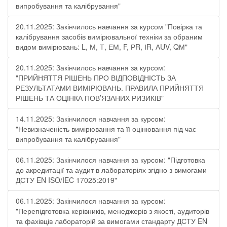
випробування та калібрування"
20.11.2025: Закінчилось навчання за курсом "Повірка та
калібрування засобів вимірювальної техніки за обраним
видом вимірювань: L, М, Т, ЕМ, F, РR, ІR, АUV, QМ"
20.11.2025: Закінчилось навчання за курсом:
"ПРИЙНЯТТЯ РІШЕНЬ ПРО ВІДПОВІДНІСТЬ ЗА
РЕЗУЛЬТАТАМИ ВИМІРЮВАНЬ. ПРАВИЛА ПРИЙНЯТТЯ
РІШЕНЬ ТА ОЦІНКА ПОВ’ЯЗАНИХ РИЗИКІВ"
14.11.2025: Закінчилося навчання за курсом:
"Невизначеність вимірювання та її оцінювання під час
випробування та калібрування"
06.11.2025: Закінчилося навчання за курсом: "Підготовка
до акредитації та аудит в лабораторіях згідно з вимогами
ДСТУ EN ISO/IEC 17025:2019"
06.11.2025: Закінчилося навчання за курсом:
"Перепідготовка керівників, менеджерів з якості, аудиторів
та фахівців лабораторій за вимогами стандарту ДСТУ EN