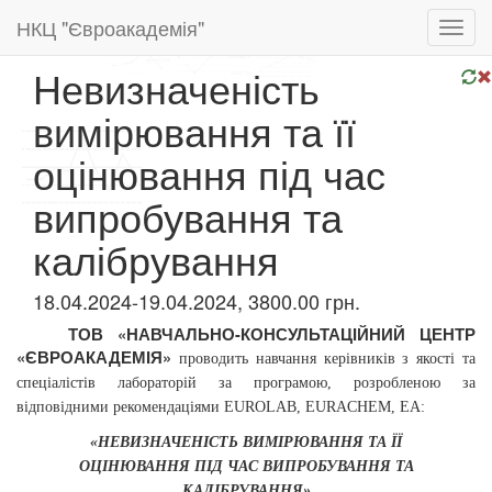
НКЦ "Євроакадемія"
Toggl
navig
Невизначеність
вимірювання та її
оцінювання під час
випробування та
калібрування
18.04.2024-19.04.2024, 3800.00 грн.
ТОВ «НАВЧАЛЬНО-КОНСУЛЬТАЦІЙНИЙ ЦЕНТР
«ЄВРОАКАДЕМІЯ»
проводить
навчання керівників з якості та
спеціалістів лабораторій за програмою,
розробленою за
відповідними рекомендаціями EUROLAB, EURАCHEM, ЕА:
«НЕВИЗНАЧЕНІСТЬ ВИМІРЮВАННЯ ТА ЇЇ
ОЦІНЮВАННЯ
ПІД ЧАС
ВИПРОБУВАННЯ ТА
КАЛІБРУВАННЯ»