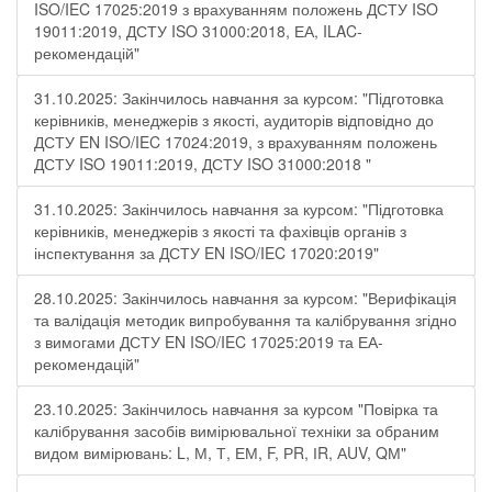
ISO/IEC 17025:2019 з врахуванням положень ДСТУ ISO
19011:2019, ДСТУ ISO 31000:2018, ЕА, ILAC-
рекомендацій"
31.10.2025: Закінчилось навчання за курсом: "Підготовка
керівників, менеджерів з якості, аудиторів відповідно до
ДСТУ EN ISO/IEC 17024:2019, з врахуванням положень
ДСТУ ISO 19011:2019, ДСТУ ISO 31000:2018 "
31.10.2025: Закінчилось навчання за курсом: "Підготовка
керівників, менеджерів з якості та фахівців органів з
інспектування за ДСТУ EN ISO/IEC 17020:2019"
28.10.2025: Закінчилось навчання за курсом: "Верифікація
та валідація методик випробування та калібрування згідно
з вимогами ДСТУ EN ISO/IEC 17025:2019 та ЕА-
рекомендацій"
23.10.2025: Закінчилось навчання за курсом "Повірка та
калібрування засобів вимірювальної техніки за обраним
видом вимірювань: L, М, Т, ЕМ, F, РR, ІR, АUV, QМ"