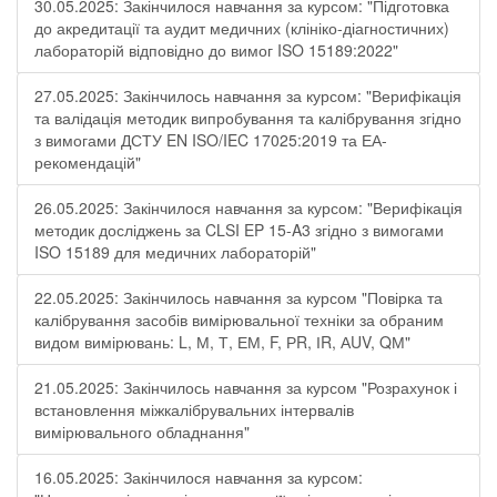
30.05.2025: Закінчилося навчання за курсом: "Підготовка
до акредитації та аудит медичних (клініко-діагностичних)
лабораторій відповідно до вимог ISO 15189:2022"
27.05.2025: Закінчилось навчання за курсом: "Верифікація
та валідація методик випробування та калібрування згідно
з вимогами ДСТУ EN ISO/IEC 17025:2019 та ЕА-
рекомендацій"
26.05.2025: Закінчилося навчання за курсом: "Верифікація
методик досліджень за CLSI EP 15-A3 згідно з вимогами
ISO 15189 для медичних лабораторій"
22.05.2025: Закінчилось навчання за курсом "Повірка та
калібрування засобів вимірювальної техніки за обраним
видом вимірювань: L, М, Т, ЕМ, F, РR, ІR, АUV, QМ"
21.05.2025: Закінчилось навчання за курсом "Розрахунок і
встановлення міжкалібрувальних інтервалів
вимірювального обладнання"
16.05.2025: Закінчилося навчання за курсом: