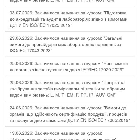
03.07.2026: Закінчилося навчання за курсом: "Підготовка
до акредитації та аудит в лабораторіях згідно з вимогами
ДСТУ EN ISO/IEC 17025:2019"
29.06.2026: Закінчилося навчання за курсом: "Загальні
вимоги до провайдерів міжлабораторних порівнянь за
ISO/IEC 17043:2023"
25.06.2026: Закінчилось навчання за курсом "Нові вимоги
до органів з інспектування згідно з ISO/IEC 17020:2026"
25.06.2026: Закінчилось навчання за курсом "Повірка та
калібрування засобів вимірювальної техніки за обраним
видом вимірювань: L, М, Т, ЕМ, F, РR, ІR, АUV, QМ"
24.06.2026: Закінчилося навчання за курсом: "Вимоги до
органів, що здійснюють сертифікацію продукції, процесів
та послуг згідно з вимогами ДСТУ EN ISO/IEC 17065:2019"
19.06.2026: Закінчилося навчання за курсом:
"Забезпечення єдності вимірювань на підприємстві"