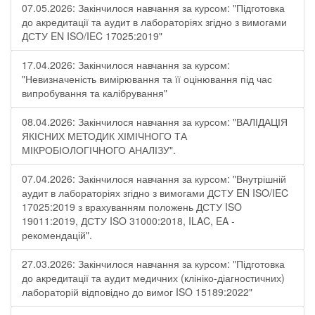
07.05.2026: Закінчилося навчання за курсом: "Підготовка
до акредитації та аудит в лабораторіях згідно з вимогами
ДСТУ EN ISO/IEC 17025:2019"
17.04.2026: Закінчилося навчання за курсом:
"Невизначеність вимірювання та її оцінювання під час
випробування та калібрування"
08.04.2026: Закінчилося навчання за курсом: "ВАЛІДАЦІЯ
ЯКІСНИХ МЕТОДИК ХІМІЧНОГО ТА
МІКРОБІОЛОГІЧНОГО АНАЛІЗУ".
07.04.2026: Закінчилося навчання за курсом: "Внутрішній
аудит в лабораторіях згідно з вимогами ДСТУ EN ISO/IEC
17025:2019 з врахуванням положень ДСТУ ISO
19011:2019, ДСТУ ISO 31000:2018, ILAC, EA -
рекомендацій".
27.03.2026: Закінчилося навчання за курсом: "Підготовка
до акредитації та аудит медичних (клініко-діагностичних)
лабораторій відповідно до вимог ISO 15189:2022"