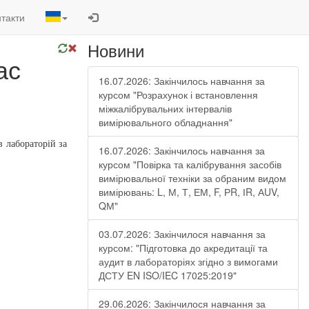
такти
Новини
ас
16.07.2026: Закінчилось навчання за
курсом "Розрахунок і встановлення
міжкалібрувальних інтервалів
вимірювального обладнання"
в лабораторій за
16.07.2026: Закінчилось навчання за
курсом "Повірка та калібрування засобів
вимірювальної техніки за обраним видом
вимірювань: L, М, Т, ЕМ, F, РR, ІR, АUV,
QМ"
03.07.2026: Закінчилося навчання за
курсом: "Підготовка до акредитації та
аудит в лабораторіях згідно з вимогами
ДСТУ EN ISO/IEC 17025:2019"
29.06.2026: Закінчилося навчання за