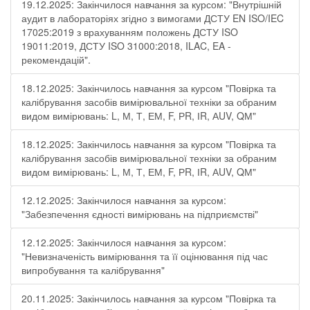
19.12.2025: Закінчилося навчання за курсом: "Внутрішній
аудит в лабораторіях згідно з вимогами ДСТУ EN ISO/IEC
17025:2019 з врахуванням положень ДСТУ ISO
19011:2019, ДСТУ ISO 31000:2018, ILAC, EA -
рекомендацій".
18.12.2025: Закінчилось навчання за курсом "Повірка та
калібрування засобів вимірювальної техніки за обраним
видом вимірювань: L, М, Т, ЕМ, F, РR, ІR, АUV, QМ"
18.12.2025: Закінчилось навчання за курсом "Повірка та
калібрування засобів вимірювальної техніки за обраним
видом вимірювань: L, М, Т, ЕМ, F, РR, ІR, АUV, QМ"
12.12.2025: Закінчилося навчання за курсом:
"Забезпечення єдності вимірювань на підприємстві"
12.12.2025: Закінчилося навчання за курсом:
"Невизначеність вимірювання та її оцінювання під час
випробування та калібрування"
20.11.2025: Закінчилось навчання за курсом "Повірка та