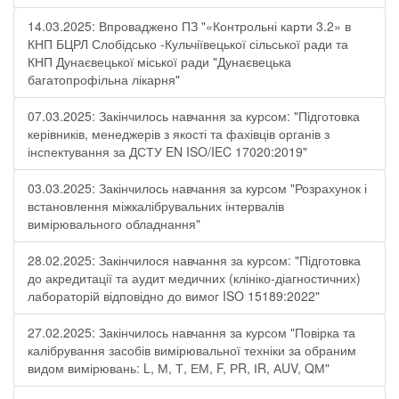
14.03.2025: Впроваджено ПЗ "«Контрольні карти 3.2» в
КНП БЦРЛ Слобідсько -Кульчіївецької сільської ради та
КНП Дунаєвецької міської ради "Дунаєвецька
багатопрофільна лікарня"
07.03.2025: Закінчилось навчання за курсом: "Підготовка
керівників, менеджерів з якості та фахівців органів з
інспектування за ДСТУ EN ISO/IEC 17020:2019"
03.03.2025: Закінчилось навчання за курсом "Розрахунок і
встановлення міжкалібрувальних інтервалів
вимірювального обладнання"
28.02.2025: Закінчилося навчання за курсом: "Підготовка
до акредитації та аудит медичних (клініко-діагностичних)
лабораторій відповідно до вимог ISO 15189:2022"
27.02.2025: Закінчилось навчання за курсом "Повірка та
калібрування засобів вимірювальної техніки за обраним
видом вимірювань: L, М, Т, ЕМ, F, РR, ІR, АUV, QМ"