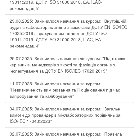
19011:2019, ДСТУ ISO 31000:2018, ЕА, ILAC-
рекомендацій"
29.08.2025: Закінчилося навчання за курсом: "Внутрішній
аудит в лабораторіях згідно з вимогами ДСТУ EN ISO/IEC
17025:2019 з врахуванням положень ДСТУ ISO
19011:2019, ДСТУ ISO 31000:2018, ILAC, EA -
рекомендацій".
25.07.2025: Закінчилось навчання за курсом: "Підготовка
керівників, менеджерів з якості та фахівців органів з
інспектування за ДСТУ EN ISO/IEC 17020:2019"
11.07.2025: Закінчилося навчання за курсом:
"Невизначеність вимірювання та її оцінювання під час
випробування та калібрування"
04.07.2025: Закінчилося навчання за курсом: "Загальні
вимоги до провайдерів міжлабораторних порівнянь за
ISO/IEC 17043:2023"
02.07.2025: Закінчилося навчання за курсом: "Правила