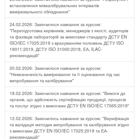
встановлення міжкалібрувальних інтервалів
вимірювального обладнання"
24.02.2026: Закінчилося навчання за курсом:
"Перепідготовка керівників, менеджерів з якості, аудиторів
та фахівців лабораторій за вимогами стандарту ДСТУ EN
ISO/IEC 17025:2019 з врахуванням положень ДСТУ ISO
19011:2019, ДСТУ ISO 31000:2018, ЕА, ILAC-
рекомендацій"
20.02.2026: Закінчилося навчання за курсом:
"Невизначеність вимірювання та її оцінювання під час
випробування та калібрування"
18.02.2026: Закінчилося навчання за курсом: "Вимоги до
органів, що здійснюють сертифікацію продукції, процесів
та послуг згідно з вимогами ДСТУ EN ISO/IEC 17065:2019"
12.02.2026: Закінчилось навчання за курсом: "Верифікація
та валідація методик випробування та калібрування згідно
з вимогами ДСТУ EN ISO/IEC 17025:2019 та ЕА-
рекомендацій"