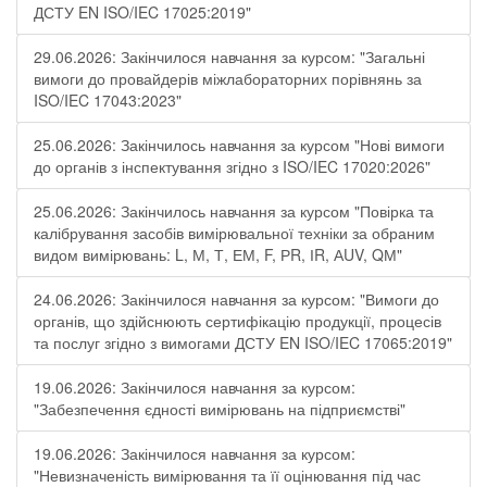
ДСТУ EN ISO/IEC 17025:2019"
29.06.2026: Закінчилося навчання за курсом: "Загальні
вимоги до провайдерів міжлабораторних порівнянь за
ISO/IEC 17043:2023"
25.06.2026: Закінчилось навчання за курсом "Нові вимоги
до органів з інспектування згідно з ISO/IEC 17020:2026"
25.06.2026: Закінчилось навчання за курсом "Повірка та
калібрування засобів вимірювальної техніки за обраним
видом вимірювань: L, М, Т, ЕМ, F, РR, ІR, АUV, QМ"
24.06.2026: Закінчилося навчання за курсом: "Вимоги до
органів, що здійснюють сертифікацію продукції, процесів
та послуг згідно з вимогами ДСТУ EN ISO/IEC 17065:2019"
19.06.2026: Закінчилося навчання за курсом:
"Забезпечення єдності вимірювань на підприємстві"
19.06.2026: Закінчилося навчання за курсом:
"Невизначеність вимірювання та її оцінювання під час