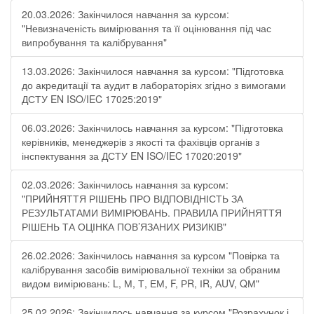
20.03.2026: Закінчилося навчання за курсом:
"Невизначеність вимірювання та її оцінювання під час
випробування та калібрування"
13.03.2026: Закінчилося навчання за курсом: "Підготовка
до акредитації та аудит в лабораторіях згідно з вимогами
ДСТУ EN ISO/IEC 17025:2019"
06.03.2026: Закінчилось навчання за курсом: "Підготовка
керівників, менеджерів з якості та фахівців органів з
інспектування за ДСТУ EN ISO/IEC 17020:2019"
02.03.2026: Закінчилось навчання за курсом:
"ПРИЙНЯТТЯ РІШЕНЬ ПРО ВІДПОВІДНІСТЬ ЗА
РЕЗУЛЬТАТАМИ ВИМІРЮВАНЬ. ПРАВИЛА ПРИЙНЯТТЯ
РІШЕНЬ ТА ОЦІНКА ПОВ’ЯЗАНИХ РИЗИКІВ"
26.02.2026: Закінчилось навчання за курсом "Повірка та
калібрування засобів вимірювальної техніки за обраним
видом вимірювань: L, М, Т, ЕМ, F, РR, ІR, АUV, QМ"
25.02.2026: Закінчилось навчання за курсом "Розрахунок і