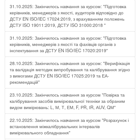
31.10.2025: Закінчилось навчання за курсом: "Підготовка
керівників, менеджерів з якості, аудиторів відповідно до
ДСТУ EN ISO/IEC 17024:2019, з врахуванням положень
ДСТУ ISO 19011:2019, ДСТУ ISO 31000:2018 "
31.10.2025: Закінчилось навчання за курсом: "Підготовка
керівників, менеджерів з якості та фахівців органів з
інспектування за ДСТУ EN ISO/IEC 17020:2019"
28.10.2025: Закінчилось навчання за курсом: "Верифікація
та валідація методик випробування та калібрування згідно
з вимогами ДСТУ EN ISO/IEC 17025:2019 та ЕА-
рекомендацій"
23.10.2025: Закінчилось навчання за курсом "Повірка та
калібрування засобів вимірювальної техніки за обраним
видом вимірювань: L, М, Т, ЕМ, F, РR, ІR, АUV, QМ"
22.10.2025: Закінчилось навчання за курсом "Розрахунок і
встановлення міжкалібрувальних інтервалів
вимірювального обладнання"