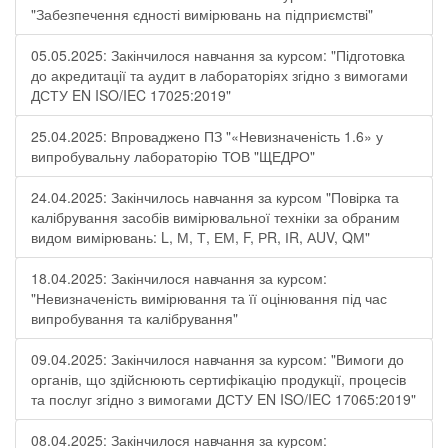
"Забезпечення єдності вимірювань на підприємстві"
05.05.2025: Закінчилося навчання за курсом: "Підготовка
до акредитації та аудит в лабораторіях згідно з вимогами
ДСТУ EN ISO/IEC 17025:2019"
25.04.2025: Впроваджено ПЗ "«Невизначеність 1.6» у
випробувальну лабораторію ТОВ "ЩЕДРО"
24.04.2025: Закінчилось навчання за курсом "Повірка та
калібрування засобів вимірювальної техніки за обраним
видом вимірювань: L, М, Т, ЕМ, F, РR, ІR, АUV, QМ"
18.04.2025: Закінчилося навчання за курсом:
"Невизначеність вимірювання та її оцінювання під час
випробування та калібрування"
09.04.2025: Закінчилося навчання за курсом: "Вимоги до
органів, що здійснюють сертифікацію продукції, процесів
та послуг згідно з вимогами ДСТУ EN ISO/IEC 17065:2019"
08.04.2025: Закінчилося навчання за курсом: