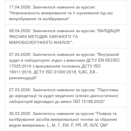
17.04.2026: Закінчилося навчання за курсом:
"Невизначеність вимірювання та її оцінювання під час
випробування та калібрування"
08.04.2026: Закінчилося навчання за курсом: "ВАЛІДАЦІЯ
ЯКІСНИХ МЕТОДИК ХІМІЧНОГО ТА
МІКРОБІОЛОГІЧНОГО АНАЛІЗУ".
07.04.2026: Закінчилося навчання за курсом: "Внутрішній
аудит в лабораторіях згідно з вимогами ДСТУ EN ISO/IEC
17025:2019 з врахуванням положень ДСТУ ISO
19011:2019, ДСТУ ISO 31000:2018, ILAC, EA -
рекомендацій".
27.03.2026: Закінчилося навчання за курсом: "Підготовка
до акредитації та аудит медичних (клініко-діагностичних)
лабораторій відповідно до вимог ISO 15189:2022"
26.03.2026: Закінчилось навчання за курсом "Повірка та
калібрування засобів вимірювальної техніки за обраним
видом вимірювань: L, М, Т, ЕМ, F, РR, ІR, АUV, QМ"