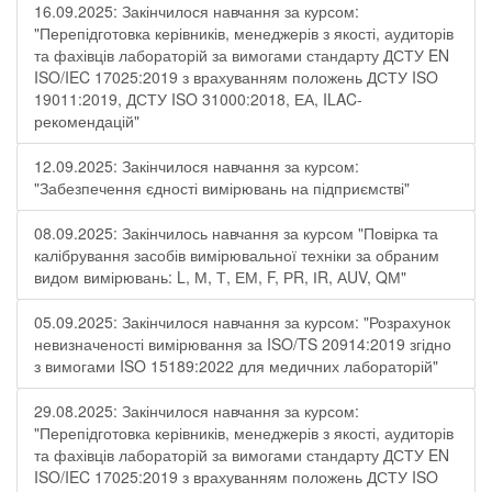
16.09.2025: Закінчилося навчання за курсом:
"Перепідготовка керівників, менеджерів з якості, аудиторів
та фахівців лабораторій за вимогами стандарту ДСТУ EN
ISO/IEC 17025:2019 з врахуванням положень ДСТУ ISO
19011:2019, ДСТУ ISO 31000:2018, ЕА, ILAC-
рекомендацій"
12.09.2025: Закінчилося навчання за курсом:
"Забезпечення єдності вимірювань на підприємстві"
08.09.2025: Закінчилось навчання за курсом "Повірка та
калібрування засобів вимірювальної техніки за обраним
видом вимірювань: L, М, Т, ЕМ, F, РR, ІR, АUV, QМ"
05.09.2025: Закінчилося навчання за курсом: "Розрахунок
невизначеності вимірювання за ISO/TS 20914:2019 згідно
з вимогами ISO 15189:2022 для медичних лабораторій"
29.08.2025: Закінчилося навчання за курсом:
"Перепідготовка керівників, менеджерів з якості, аудиторів
та фахівців лабораторій за вимогами стандарту ДСТУ EN
ISO/IEC 17025:2019 з врахуванням положень ДСТУ ISO