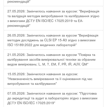
рекомендацій"
27.05.2026: Закінчилось навчання за курсом: "Верифікація
та валідація методик випробування та калібрування згідно
з вимогами ДСТУ EN ISO/IEC 17025:2019 та ЕА-
рекомендацій"
26.05.2026: Закінчилось навчання за курсом "Верифікація
методик досліджень за CLSI EP 15-A3 згідно з вимогами
ISO 15189:2022 для медичних лабораторій"
21.05.2026: Закінчилось навчання за курсом "Повірка та
калібрування засобів вимірювальної техніки за обраним
видом вимірювань: L, М, Т, ЕМ, F, РR, ІR, АUV, QМ"
15.05.2026: Закінчилося навчання за курсом:
"Невизначеність вимірювання та її оцінювання під час
випробування та калібрування"
07.05.2026: Закінчилося навчання за курсом: "Підготовка
до акредитації та аудит в лабораторіях згідно з вимогами
ДСТУ EN ISO/IEC 17025:2019"