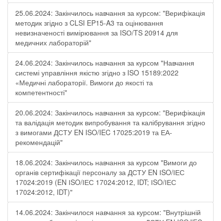
25.06.2024: Закінчилось навчання за курсом: "Верифікація
методик згідно з CLSI EP15-A3 та оцінювання
невизначеності вимірювання за ISО/TS 20914 для
медичних лабораторій"
24.06.2024: Закінчилось навчання за курсом "Навчання
системі управління якістю згідно з ISO 15189:2022
«Медичні лабораторії. Вимоги до якості та
компетентності"
20.06.2024: Закінчилось навчання за курсом: "Верифікація
та валідація методик випробування та калібрування згідно
з вимогами ДСТУ EN ISO/IEC 17025:2019 та ЕА-
рекомендацій"
18.06.2024: Закінчилось навчання за курсом "Вимоги до
органів сертифікації персоналу за ДСТУ EN ІSO/ІЕС
17024:2019 (EN ІSO/ІЕС 17024:2012, IDT; ІSO/ІЕС
17024:2012, IDT)"
14.06.2024: Закінчилося навчання за курсом: "Внутрішній