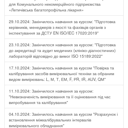
для Комунального некомерційного підприємства
«Летичівська багатопрофільна лікарня»
29.10.2024: Закінчилось навчання за курсом: "Підготовка
керівників, менеджерів з якості та фахівців органів з
інспектування за ДСТУ EN ISO/IEC 17020:2019"
23.10.2024: Закінчилося навчання за курсом: "Підготовка
до акредитації та аудит медичних (клініко-діагностичних)
лабораторій відповідно до вимог ISO 15189:2022"
17.10.2024: Закінчилось навчання за курсом "Повірка та
калібрування засобів вимірювальної техніки за обраним
видом вимірювань: L, М, Т, ЕМ, F, РR, ІR, АUV, QМ"
11.10.2024: Закінчилося навчання за курсом:
"Невизначеність вимірювання та її оцінювання під час
випробування та калібрування"
04.10.2024: Закінчилось навчання за курсом "Розрахунок і
встановлення міжкалібрувальних інтервалів
вимірювального обладнання"