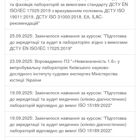
та фахівців лабораторій за вимогами стандарту ДСТУ EN
ISO/IEC 17025:2019 з врахуванням положень ДСТУ ISO
19011:2019, ДСТУ ISO 31000:2018, ЕА, ILAC-
рекомендацій"
25.09.2025: Закінчилося навчання за курсом: "Підготовка
до акредитації та аудит в лабораторіях згідно з вимогами
ДСТУ EN ISO/IEC 17025:2019"
23.09.2025: Впроваджено ПЗ "«Невизначеність 1.6» у
випробувальну лабораторію Київського науково-
дослідного інституту судових експертиз Міністерства
юстиції України
19.09.2025: Закінчилося навчання за курсом: "Підготовка
до акредитації та аудит медичних (клініко-діагностичних)
лабораторій відповідно до вимог ISO 15189:2022"
19.09.2025: Закінчилося навчання за курсом: "Підготовка
до акредитації та аудит медичних (клініко-діагностичних)
лабораторій відповідно до вимог ISO 15189:2022"