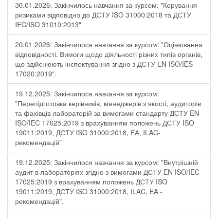
30.01.2026: Закінчилось навчання за курсом: "Керування
ризиками відповідно до ДСТУ ISO 31000:2018 та ДСТУ
IEC/ISO 31010:2013"
20.01.2026: Закінчилося навчання за курсом: "Оцінювання
відповідності. Вимоги щодо діяльності різних типів органів,
що здійснюють інспектування згідно з ДСТУ ЕN ISO/IES
17020:2019".
19.12.2025: Закінчилося навчання за курсом:
"Перепідготовка керівників, менеджерів з якості, аудиторів
та фахівців лабораторій за вимогами стандарту ДСТУ EN
ISO/IEC 17025:2019 з врахуванням положень ДСТУ ISO
19011:2019, ДСТУ ISO 31000:2018, ЕА, ILAC-
рекомендацій"
19.12.2025: Закінчилося навчання за курсом: "Внутрішній
аудит в лабораторіях згідно з вимогами ДСТУ EN ISO/IEC
17025:2019 з врахуванням положень ДСТУ ISO
19011:2019, ДСТУ ISO 31000:2018, ILAC, EA -
рекомендацій".