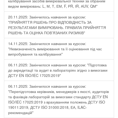
калібрування засобів вимірювальної техніки за обраним
видом вимірювань: L, М, Т, ЕМ, F, РR, ІR, АUV, QМ"
20.11.2025: Закінчилось навчання за курсом:
"ПРИЙНЯТТЯ РІШЕНЬ ПРО ВІДПОВІДНІСТЬ ЗА
РЕЗУЛЬТАТАМИ ВИМІРЮВАНЬ. ПРАВИЛА ПРИЙНЯТТЯ
РІШЕНЬ ТА ОЦІНКА ПОВ’ЯЗАНИХ РИЗИКІВ"
14.11.2025: Закінчилося навчання за курсом:
"Невизначеність вимірювання та її оцінювання під час
випробування та калібрування"
06.11.2025: Закінчилося навчання за курсом: "Підготовка
до акредитації та аудит в лабораторіях згідно з вимогами
ДСТУ EN ISO/IEC 17025:2019"
06.11.2025: Закінчилося навчання за курсом:
"Перепідготовка керівників, менеджерів з якості, аудиторів
та фахівців лабораторій за вимогами стандарту ДСТУ EN
ISO/IEC 17025:2019 з врахуванням положень ДСТУ ISO
19011:2019, ДСТУ ISO 31000:2018, ЕА, ILAC-
рекомендацій"