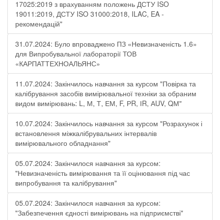
17025:2019 з врахуванням положень ДСТУ ISO
19011:2019, ДСТУ ISO 31000:2018, ILAC, EA -
рекомендацій"
31.07.2024: Було впроваджено ПЗ «Невизначеність 1.6»
для Випробувальної лабораторії ТОВ
«КАРПАТТЕХНОАЛЬЯНС»
11.07.2024: Закінчилось навчання за курсом "Повірка та
калібрування засобів вимірювальної техніки за обраним
видом вимірювань: L, М, Т, ЕМ, F, РR, ІR, АUV, QМ"
10.07.2024: Закінчилось навчання за курсом "Розрахунок і
встановлення міжкалібрувальних інтервалів
вимірювального обладнання"
05.07.2024: Закінчилося навчання за курсом:
"Невизначеність вимірювання та її оцінювання під час
випробування та калібрування"
05.07.2024: Закінчилося навчання за курсом:
"Забезпечення єдності вимірювань на підприємстві"