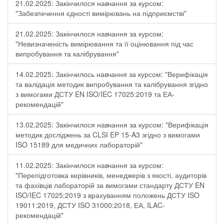
21.02.2025: Закінчилося навчання за курсом:
"Забезпечення єдності вимірювань на підприємстві"
21.02.2025: Закінчилося навчання за курсом:
"Невизначеність вимірювання та її оцінювання під час
випробування та калібрування"
14.02.2025: Закінчилось навчання за курсом: "Верифікація
та валідація методик випробування та калібрування згідно
з вимогами ДСТУ EN ISO/IEC 17025:2019 та ЕА-
рекомендацій"
13.02.2025: Закінчилося навчання за курсом: "Верифікація
методик досліджень за CLSI EP 15-A3 згідно з вимогами
ISO 15189 для медичних лабораторій"
11.02.2025: Закінчилося навчання за курсом:
"Перепідготовка керівників, менеджерів з якості, аудиторів
та фахівців лабораторій за вимогами стандарту ДСТУ EN
ISO/IEC 17025:2019 з врахуванням положень ДСТУ ISO
19011:2019, ДСТУ ISO 31000:2018, ЕА, ILAC-
рекомендацій"