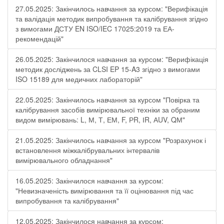
27.05.2025: Закінчилось навчання за курсом: "Верифікація
та валідація методик випробування та калібрування згідно
з вимогами ДСТУ EN ISO/IEC 17025:2019 та ЕА-
рекомендацій"
26.05.2025: Закінчилося навчання за курсом: "Верифікація
методик досліджень за CLSI EP 15-A3 згідно з вимогами
ISO 15189 для медичних лабораторій"
22.05.2025: Закінчилось навчання за курсом "Повірка та
калібрування засобів вимірювальної техніки за обраним
видом вимірювань: L, М, Т, ЕМ, F, РR, ІR, АUV, QМ"
21.05.2025: Закінчилось навчання за курсом "Розрахунок і
встановлення міжкалібрувальних інтервалів
вимірювального обладнання"
16.05.2025: Закінчилося навчання за курсом:
"Невизначеність вимірювання та її оцінювання під час
випробування та калібрування"
12.05.2025: Закінчилося навчання за курсом: