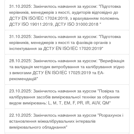
31.10.2025: Закінчилось навчання за курсом: "Підготовка
керівників, менеджерів з якості, аудиторів відповідно до
ДСТУ EN ISO/IEC 17024:2019, з врахуванням положень
ДСТУ ISO 19011:2019, ДСТУ ISO 31000:2018 "
31.10.2025: Закінчилось навчання за курсом: "Підготовка
керівників, менеджерів з якості та фахівців органів з
інспектування за ДСТУ EN ISO/IEC 17020:2019"
28.10.2025: Закінчилось навчання за курсом: "Верифікація
та валідація методик випробування та калібрування згідно
з вимогами ДСТУ EN ISO/IEC 17025:2019 та ЕА-
рекомендацій"
23.10.2025: Закінчилось навчання за курсом "Повірка та
калібрування засобів вимірювальної техніки за обраним
видом вимірювань: L, М, Т, ЕМ, F, РR, ІR, АUV, QМ"
22.10.2025: Закінчилось навчання за курсом "Розрахунок і
встановлення міжкалібрувальних інтервалів
вимірювального обладнання"