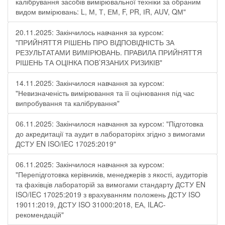
калібрування засобів вимірювальної техніки за обраним
видом вимірювань: L, М, Т, ЕМ, F, РR, ІR, АUV, QМ"
20.11.2025: Закінчилось навчання за курсом:
"ПРИЙНЯТТЯ РІШЕНЬ ПРО ВІДПОВІДНІСТЬ ЗА
РЕЗУЛЬТАТАМИ ВИМІРЮВАНЬ. ПРАВИЛА ПРИЙНЯТТЯ
РІШЕНЬ ТА ОЦІНКА ПОВ’ЯЗАНИХ РИЗИКІВ"
14.11.2025: Закінчилося навчання за курсом:
"Невизначеність вимірювання та її оцінювання під час
випробування та калібрування"
06.11.2025: Закінчилося навчання за курсом: "Підготовка
до акредитації та аудит в лабораторіях згідно з вимогами
ДСТУ EN ISO/IEC 17025:2019"
06.11.2025: Закінчилося навчання за курсом:
"Перепідготовка керівників, менеджерів з якості, аудиторів
та фахівців лабораторій за вимогами стандарту ДСТУ EN
ISO/IEC 17025:2019 з врахуванням положень ДСТУ ISO
19011:2019, ДСТУ ISO 31000:2018, ЕА, ILAC-
рекомендацій"