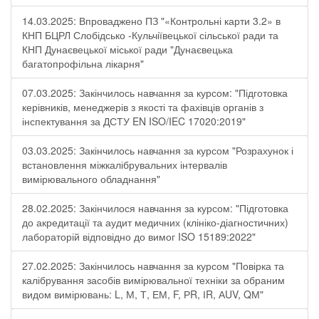
14.03.2025: Впроваджено ПЗ "«Контрольні карти 3.2» в
КНП БЦРЛ Слобідсько -Кульчіївецької сільської ради та
КНП Дунаєвецької міської ради "Дунаєвецька
багатопрофільна лікарня"
07.03.2025: Закінчилось навчання за курсом: "Підготовка
керівників, менеджерів з якості та фахівців органів з
інспектування за ДСТУ EN ISO/IEC 17020:2019"
03.03.2025: Закінчилось навчання за курсом "Розрахунок і
встановлення міжкалібрувальних інтервалів
вимірювального обладнання"
28.02.2025: Закінчилося навчання за курсом: "Підготовка
до акредитації та аудит медичних (клініко-діагностичних)
лабораторій відповідно до вимог ISO 15189:2022"
27.02.2025: Закінчилось навчання за курсом "Повірка та
калібрування засобів вимірювальної техніки за обраним
видом вимірювань: L, М, Т, ЕМ, F, РR, ІR, АUV, QМ"