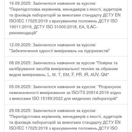
16.09.2025: Закінчилося навчання за курсом:
"Перепідготовка керівників, менеджерів з якості, аудиторів
та фахівців лабораторій за вимогами стандарту ДСТУ EN
ISO/IEC 17025:2019 з врахуванням положень ДСТУ ISO
19011:2019, ДСТУ ISO 31000:2018, ЕА, ILAC-
рекомендацій"
12.09.2025: Закінчилося навчання за курсом:
"Забезпечення єдності вимірювань на підприємстві"
08.09.2025: Закінчилось навчання за курсом "Повірка та
калібрування засобів вимірювальної техніки за обраним
видом вимірювань: L, М, Т, ЕМ, F, РR, ІR, АUV, QМ"
05.09.2025: Закінчилося навчання за курсом: "Розрахунок
невизначеності вимірювання за ISO/TS 20914:2019 згідно
з вимогами ISO 15189:2022 для медичних лабораторій"
29.08.2025: Закінчилося навчання за курсом:
"Перепідготовка керівників, менеджерів з якості, аудиторів
та фахівців лабораторій за вимогами стандарту ДСТУ EN
ISO/IEC 17025:2019 з врахуванням положень ДСТУ ISO