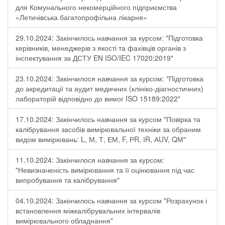
для Комунального некомерційного підприємства
«Летичівська багатопрофільна лікарня»
29.10.2024: Закінчилось навчання за курсом: "Підготовка
керівників, менеджерів з якості та фахівців органів з
інспектування за ДСТУ EN ISO/IEC 17020:2019"
23.10.2024: Закінчилося навчання за курсом: "Підготовка
до акредитації та аудит медичних (клініко-діагностичних)
лабораторій відповідно до вимог ISO 15189:2022"
17.10.2024: Закінчилось навчання за курсом "Повірка та
калібрування засобів вимірювальної техніки за обраним
видом вимірювань: L, М, Т, ЕМ, F, РR, ІR, АUV, QМ"
11.10.2024: Закінчилося навчання за курсом:
"Невизначеність вимірювання та її оцінювання під час
випробування та калібрування"
04.10.2024: Закінчилось навчання за курсом "Розрахунок і
встановлення міжкалібрувальних інтервалів
вимірювального обладнання"