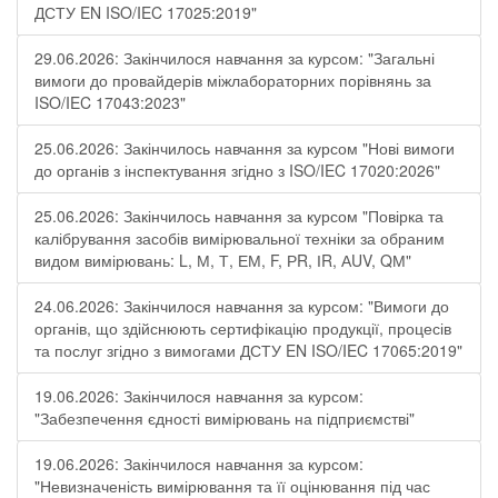
ДСТУ EN ISO/IEC 17025:2019"
29.06.2026: Закінчилося навчання за курсом: "Загальні
вимоги до провайдерів міжлабораторних порівнянь за
ISO/IEC 17043:2023"
25.06.2026: Закінчилось навчання за курсом "Нові вимоги
до органів з інспектування згідно з ISO/IEC 17020:2026"
25.06.2026: Закінчилось навчання за курсом "Повірка та
калібрування засобів вимірювальної техніки за обраним
видом вимірювань: L, М, Т, ЕМ, F, РR, ІR, АUV, QМ"
24.06.2026: Закінчилося навчання за курсом: "Вимоги до
органів, що здійснюють сертифікацію продукції, процесів
та послуг згідно з вимогами ДСТУ EN ISO/IEC 17065:2019"
19.06.2026: Закінчилося навчання за курсом:
"Забезпечення єдності вимірювань на підприємстві"
19.06.2026: Закінчилося навчання за курсом:
"Невизначеність вимірювання та її оцінювання під час