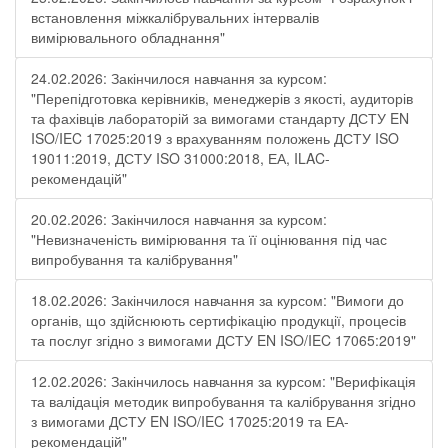
встановлення міжкалібрувальних інтервалів
вимірювального обладнання"
24.02.2026: Закінчилося навчання за курсом:
"Перепідготовка керівників, менеджерів з якості, аудиторів
та фахівців лабораторій за вимогами стандарту ДСТУ EN
ISO/IEC 17025:2019 з врахуванням положень ДСТУ ISO
19011:2019, ДСТУ ISO 31000:2018, ЕА, ILAC-
рекомендацій"
20.02.2026: Закінчилося навчання за курсом:
"Невизначеність вимірювання та її оцінювання під час
випробування та калібрування"
18.02.2026: Закінчилося навчання за курсом: "Вимоги до
органів, що здійснюють сертифікацію продукції, процесів
та послуг згідно з вимогами ДСТУ EN ISO/IEC 17065:2019"
12.02.2026: Закінчилось навчання за курсом: "Верифікація
та валідація методик випробування та калібрування згідно
з вимогами ДСТУ EN ISO/IEC 17025:2019 та ЕА-
рекомендацій"