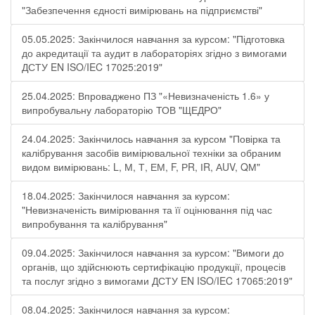
"Забезпечення єдності вимірювань на підприємстві"
05.05.2025: Закінчилося навчання за курсом: "Підготовка
до акредитації та аудит в лабораторіях згідно з вимогами
ДСТУ EN ISO/IEC 17025:2019"
25.04.2025: Впроваджено ПЗ "«Невизначеність 1.6» у
випробувальну лабораторію ТОВ "ЩЕДРО"
24.04.2025: Закінчилось навчання за курсом "Повірка та
калібрування засобів вимірювальної техніки за обраним
видом вимірювань: L, М, Т, ЕМ, F, РR, ІR, АUV, QМ"
18.04.2025: Закінчилося навчання за курсом:
"Невизначеність вимірювання та її оцінювання під час
випробування та калібрування"
09.04.2025: Закінчилося навчання за курсом: "Вимоги до
органів, що здійснюють сертифікацію продукції, процесів
та послуг згідно з вимогами ДСТУ EN ISO/IEC 17065:2019"
08.04.2025: Закінчилося навчання за курсом: