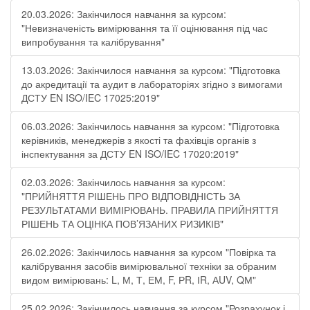
20.03.2026: Закінчилося навчання за курсом:
"Невизначеність вимірювання та її оцінювання під час
випробування та калібрування"
13.03.2026: Закінчилося навчання за курсом: "Підготовка
до акредитації та аудит в лабораторіях згідно з вимогами
ДСТУ EN ISO/IEC 17025:2019"
06.03.2026: Закінчилось навчання за курсом: "Підготовка
керівників, менеджерів з якості та фахівців органів з
інспектування за ДСТУ EN ISO/IEC 17020:2019"
02.03.2026: Закінчилось навчання за курсом:
"ПРИЙНЯТТЯ РІШЕНЬ ПРО ВІДПОВІДНІСТЬ ЗА
РЕЗУЛЬТАТАМИ ВИМІРЮВАНЬ. ПРАВИЛА ПРИЙНЯТТЯ
РІШЕНЬ ТА ОЦІНКА ПОВ’ЯЗАНИХ РИЗИКІВ"
26.02.2026: Закінчилось навчання за курсом "Повірка та
калібрування засобів вимірювальної техніки за обраним
видом вимірювань: L, М, Т, ЕМ, F, РR, ІR, АUV, QМ"
25.02.2026: Закінчилось навчання за курсом "Розрахунок і