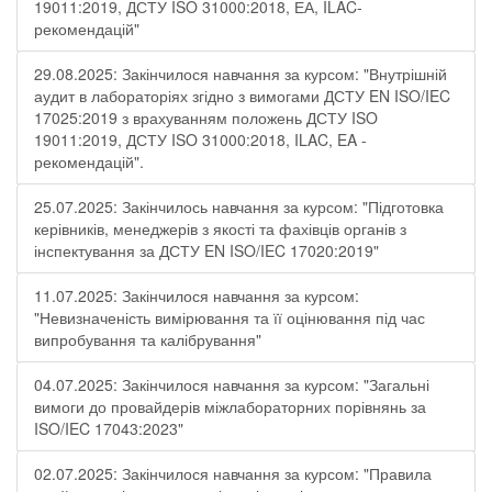
19011:2019, ДСТУ ISO 31000:2018, ЕА, ILAC-
рекомендацій"
29.08.2025: Закінчилося навчання за курсом: "Внутрішній
аудит в лабораторіях згідно з вимогами ДСТУ EN ISO/IEC
17025:2019 з врахуванням положень ДСТУ ISO
19011:2019, ДСТУ ISO 31000:2018, ILAC, EA -
рекомендацій".
25.07.2025: Закінчилось навчання за курсом: "Підготовка
керівників, менеджерів з якості та фахівців органів з
інспектування за ДСТУ EN ISO/IEC 17020:2019"
11.07.2025: Закінчилося навчання за курсом:
"Невизначеність вимірювання та її оцінювання під час
випробування та калібрування"
04.07.2025: Закінчилося навчання за курсом: "Загальні
вимоги до провайдерів міжлабораторних порівнянь за
ISO/IEC 17043:2023"
02.07.2025: Закінчилося навчання за курсом: "Правила