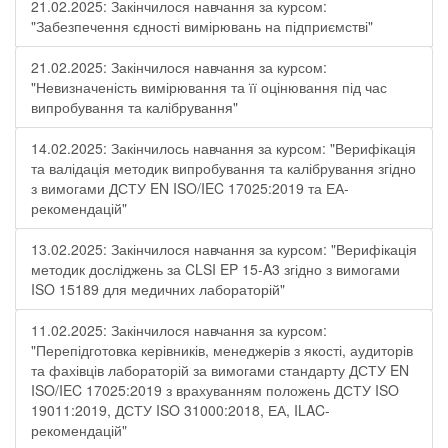
21.02.2025: Закінчилося навчання за курсом:
"Забезпечення єдності вимірювань на підприємстві"
21.02.2025: Закінчилося навчання за курсом:
"Невизначеність вимірювання та її оцінювання під час
випробування та калібрування"
14.02.2025: Закінчилось навчання за курсом: "Верифікація
та валідація методик випробування та калібрування згідно
з вимогами ДСТУ EN ISO/IEC 17025:2019 та ЕА-
рекомендацій"
13.02.2025: Закінчилося навчання за курсом: "Верифікація
методик досліджень за CLSI EP 15-A3 згідно з вимогами
ISO 15189 для медичних лабораторій"
11.02.2025: Закінчилося навчання за курсом:
"Перепідготовка керівників, менеджерів з якості, аудиторів
та фахівців лабораторій за вимогами стандарту ДСТУ EN
ISO/IEC 17025:2019 з врахуванням положень ДСТУ ISO
19011:2019, ДСТУ ISO 31000:2018, ЕА, ILAC-
рекомендацій"