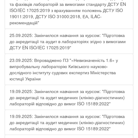
та фахівців лабораторій за вимогами стандарту ДСТУ EN
ISO/IEC 17025:2019 з врахуванням положень ДСТУ ISO
19011:2019, ДСТУ ISO 31000:2018, ЕА, ILAC-
рекомендацій"
25.09.2025: Закінчилося навчання за курсом: "Підготовка
до акредитації та аудит в лабораторіях згідно з вимогами
ДСТУ EN ISO/IEC 17025:2019"
23.09.2025: Впроваджено ПЗ "«Невизначеність 1.6» у
випробувальну лабораторію Київського науково-
дослідного інституту судових експертиз Міністерства
юстиції України
19.09.2025: Закінчилося навчання за курсом: "Підготовка
до акредитації та аудит медичних (клініко-діагностичних)
лабораторій відповідно до вимог ISO 15189:2022"
19.09.2025: Закінчилося навчання за курсом: "Підготовка
до акредитації та аудит медичних (клініко-діагностичних)
лабораторій відповідно до вимог ISO 15189:2022"