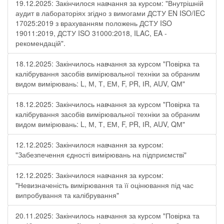
19.12.2025: Закінчилося навчання за курсом: "Внутрішній
аудит в лабораторіях згідно з вимогами ДСТУ EN ISO/IEC
17025:2019 з врахуванням положень ДСТУ ISO
19011:2019, ДСТУ ISO 31000:2018, ILAC, EA -
рекомендацій".
18.12.2025: Закінчилось навчання за курсом "Повірка та
калібрування засобів вимірювальної техніки за обраним
видом вимірювань: L, М, Т, ЕМ, F, РR, ІR, АUV, QМ"
18.12.2025: Закінчилось навчання за курсом "Повірка та
калібрування засобів вимірювальної техніки за обраним
видом вимірювань: L, М, Т, ЕМ, F, РR, ІR, АUV, QМ"
12.12.2025: Закінчилося навчання за курсом:
"Забезпечення єдності вимірювань на підприємстві"
12.12.2025: Закінчилося навчання за курсом:
"Невизначеність вимірювання та її оцінювання під час
випробування та калібрування"
20.11.2025: Закінчилось навчання за курсом "Повірка та