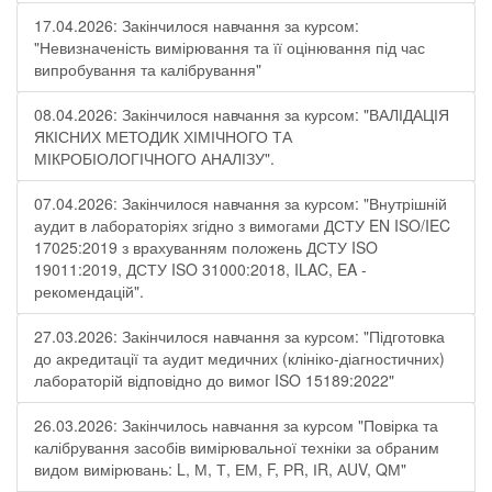
17.04.2026: Закінчилося навчання за курсом:
"Невизначеність вимірювання та її оцінювання під час
випробування та калібрування"
08.04.2026: Закінчилося навчання за курсом: "ВАЛІДАЦІЯ
ЯКІСНИХ МЕТОДИК ХІМІЧНОГО ТА
МІКРОБІОЛОГІЧНОГО АНАЛІЗУ".
07.04.2026: Закінчилося навчання за курсом: "Внутрішній
аудит в лабораторіях згідно з вимогами ДСТУ EN ISO/IEC
17025:2019 з врахуванням положень ДСТУ ISO
19011:2019, ДСТУ ISO 31000:2018, ILAC, EA -
рекомендацій".
27.03.2026: Закінчилося навчання за курсом: "Підготовка
до акредитації та аудит медичних (клініко-діагностичних)
лабораторій відповідно до вимог ISO 15189:2022"
26.03.2026: Закінчилось навчання за курсом "Повірка та
калібрування засобів вимірювальної техніки за обраним
видом вимірювань: L, М, Т, ЕМ, F, РR, ІR, АUV, QМ"