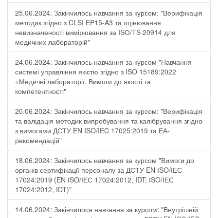
25.06.2024: Закінчилось навчання за курсом: "Верифікація
методик згідно з CLSI EP15-A3 та оцінювання
невизначеності вимірювання за ISО/TS 20914 для
медичних лабораторій"
24.06.2024: Закінчилось навчання за курсом "Навчання
системі управління якістю згідно з ISO 15189:2022
«Медичні лабораторії. Вимоги до якості та
компетентності"
20.06.2024: Закінчилось навчання за курсом: "Верифікація
та валідація методик випробування та калібрування згідно
з вимогами ДСТУ EN ISO/IEC 17025:2019 та ЕА-
рекомендацій"
18.06.2024: Закінчилось навчання за курсом "Вимоги до
органів сертифікації персоналу за ДСТУ EN ІSO/ІЕС
17024:2019 (EN ІSO/ІЕС 17024:2012, IDT; ІSO/ІЕС
17024:2012, IDT)"
14.06.2024: Закінчилося навчання за курсом: "Внутрішній