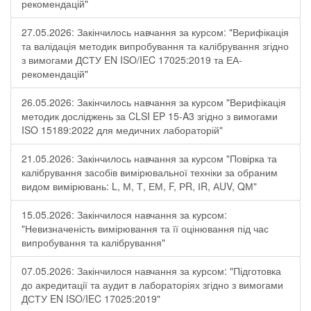
рекомендацій"
27.05.2026: Закінчилось навчання за курсом: "Верифікація
та валідація методик випробування та калібрування згідно
з вимогами ДСТУ EN ISO/IEC 17025:2019 та ЕА-
рекомендацій"
26.05.2026: Закінчилось навчання за курсом "Верифікація
методик досліджень за CLSI EP 15-A3 згідно з вимогами
ISO 15189:2022 для медичних лабораторій"
21.05.2026: Закінчилось навчання за курсом "Повірка та
калібрування засобів вимірювальної техніки за обраним
видом вимірювань: L, М, Т, ЕМ, F, РR, ІR, АUV, QМ"
15.05.2026: Закінчилося навчання за курсом:
"Невизначеність вимірювання та її оцінювання під час
випробування та калібрування"
07.05.2026: Закінчилося навчання за курсом: "Підготовка
до акредитації та аудит в лабораторіях згідно з вимогами
ДСТУ EN ISO/IEC 17025:2019"