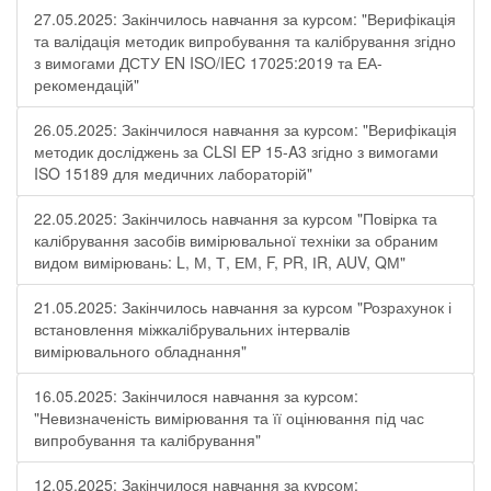
27.05.2025: Закінчилось навчання за курсом: "Верифікація
та валідація методик випробування та калібрування згідно
з вимогами ДСТУ EN ISO/IEC 17025:2019 та ЕА-
рекомендацій"
26.05.2025: Закінчилося навчання за курсом: "Верифікація
методик досліджень за CLSI EP 15-A3 згідно з вимогами
ISO 15189 для медичних лабораторій"
22.05.2025: Закінчилось навчання за курсом "Повірка та
калібрування засобів вимірювальної техніки за обраним
видом вимірювань: L, М, Т, ЕМ, F, РR, ІR, АUV, QМ"
21.05.2025: Закінчилось навчання за курсом "Розрахунок і
встановлення міжкалібрувальних інтервалів
вимірювального обладнання"
16.05.2025: Закінчилося навчання за курсом:
"Невизначеність вимірювання та її оцінювання під час
випробування та калібрування"
12.05.2025: Закінчилося навчання за курсом: