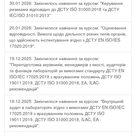
30.01.2026: Закінчилось навчання за курсом: "Керування
ризиками відповідно до ДСТУ ISO 31000:2018 та ДСТУ
IEC/ISO 31010:2013"
20.01.2026: Закінчилося навчання за курсом: "Оцінювання
відповідності. Вимоги щодо діяльності різних типів органів,
що здійснюють інспектування згідно з ДСТУ ЕN ISO/IES
17020:2019".
19.12.2025: Закінчилося навчання за курсом:
"Перепідготовка керівників, менеджерів з якості, аудиторів
та фахівців лабораторій за вимогами стандарту ДСТУ EN
ISO/IEC 17025:2019 з врахуванням положень ДСТУ ISO
19011:2019, ДСТУ ISO 31000:2018, ЕА, ILAC-
рекомендацій"
19.12.2025: Закінчилося навчання за курсом: "Внутрішній
аудит в лабораторіях згідно з вимогами ДСТУ EN ISO/IEC
17025:2019 з врахуванням положень ДСТУ ISO
19011:2019, ДСТУ ISO 31000:2018, ILAC, EA -
рекомендацій".