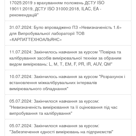
17025:2019 з врахуванням положень ДСТУ ISO
19011:2019, ДСТУ ISO 31000:2018, ILAC, EA -
рекомендацій"
31.07.2024: Було впроваджено ПЗ «Невизначеність 1.6»
для Випробувальної лабораторії ТОВ
«КАРПАТТЕХНОАЛЬЯНС»
11.07.2024: Закінчилось навчання за курсом "Повірка та
калібрування засобів вимірювальної техніки за обраним
видом вимірювань: L, М, Т, ЕМ, F, РR, ІR, АUV, QМ"
10.07.2024: Закінчилось навчання за курсом "Розрахунок і
встановлення міжкалібрувальних інтервалів
вимірювального обладнання"
05.07.2024: Закінчилося навчання за курсом:
"Невизначеність вимірювання та її оцінювання під час
випробування та калібрування"
05.07.2024: Закінчилося навчання за курсом:
"Забезпечення єдності вимірювань на підприємстві"