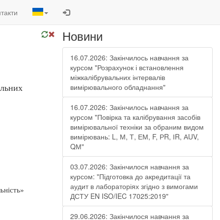
такти
Новини
16.07.2026: Закінчилось навчання за
курсом "Розрахунок і встановлення
міжкалібрувальних інтервалів
вимірювального обладнання"
альних
16.07.2026: Закінчилось навчання за
курсом "Повірка та калібрування засобів
вимірювальної техніки за обраним видом
вимірювань: L, М, Т, ЕМ, F, РR, ІR, АUV,
QМ"
03.07.2026: Закінчилося навчання за
курсом: "Підготовка до акредитації та
аудит в лабораторіях згідно з вимогами
льність»
ДСТУ EN ISO/IEC 17025:2019"
29.06.2026: Закінчилося навчання за